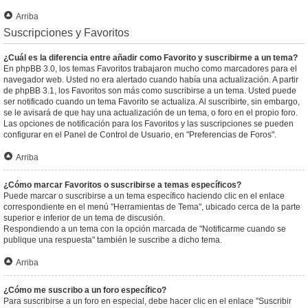
Arriba
Suscripciones y Favoritos
¿Cuál es la diferencia entre añadir como Favorito y suscribirme a un tema?
En phpBB 3.0, los temas Favoritos trabajaron mucho como marcadores para el
navegador web. Usted no era alertado cuando había una actualización. A partir
de phpBB 3.1, los Favoritos son más como suscribirse a un tema. Usted puede
ser notificado cuando un tema Favorito se actualiza. Al suscribirte, sin embargo,
se le avisará de que hay una actualización de un tema, o foro en el propio foro.
Las opciones de notificación para los Favoritos y las suscripciones se pueden
configurar en el Panel de Control de Usuario, en "Preferencias de Foros".
Arriba
¿Cómo marcar Favoritos o suscribirse a temas específicos?
Puede marcar o suscribirse a un tema específico haciendo clic en el enlace
correspondiente en el menú "Herramientas de Tema", ubicado cerca de la parte
superior e inferior de un tema de discusión.
Respondiendo a un tema con la opción marcada de "Notificarme cuando se
publique una respuesta" también le suscribe a dicho tema.
Arriba
¿Cómo me suscribo a un foro específico?
Para suscribirse a un foro en especial, debe hacer clic en el enlace "Suscribir