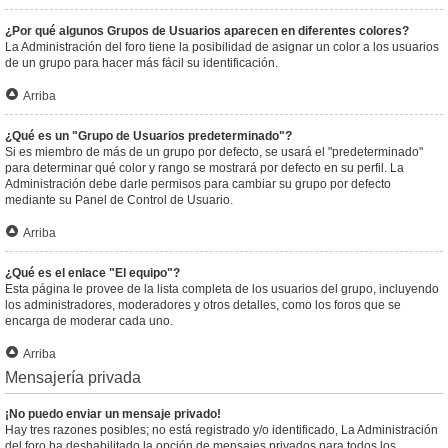
¿Por qué algunos Grupos de Usuarios aparecen en diferentes colores?
La Administración del foro tiene la posibilidad de asignar un color a los usuarios
de un grupo para hacer más fácil su identificación.
Arriba
¿Qué es un "Grupo de Usuarios predeterminado"?
Si es miembro de más de un grupo por defecto, se usará el "predeterminado"
para determinar qué color y rango se mostrará por defecto en su perfil. La
Administración debe darle permisos para cambiar su grupo por defecto
mediante su Panel de Control de Usuario.
Arriba
¿Qué es el enlace "El equipo"?
Esta página le provee de la lista completa de los usuarios del grupo, incluyendo
los administradores, moderadores y otros detalles, como los foros que se
encarga de moderar cada uno.
Arriba
Mensajería privada
¡No puedo enviar un mensaje privado!
Hay tres razones posibles; no está registrado y/o identificado, La Administración
del foro ha deshabilitado la opción de mensajes privados para todos los