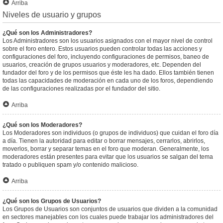
Arriba
Niveles de usuario y grupos
¿Qué son los Administradores?
Los Administradores son los usuarios asignados con el mayor nivel de control
sobre el foro entero. Estos usuarios pueden controlar todas las acciones y
configuraciones del foro, incluyendo configuraciones de permisos, baneo de
usuarios, creación de grupos usuarios y moderadores, etc. Dependen del
fundador del foro y de los permisos que éste les ha dado. Ellos también tienen
todas las capacidades de moderación en cada uno de los foros, dependiendo
de las configuraciones realizadas por el fundador del sitio.
Arriba
¿Qué son los Moderadores?
Los Moderadores son individuos (o grupos de individuos) que cuidan el foro día
a día. Tienen la autoridad para editar o borrar mensajes, cerrarlos, abrirlos,
moverlos, borrar y separar temas en el foro que moderan. Generalmente, los
moderadores están presentes para evitar que los usuarios se salgan del tema
tratado o publiquen spam y/o contenido malicioso.
Arriba
¿Qué son los Grupos de Usuarios?
Los Grupos de Usuarios son conjuntos de usuarios que dividen a la comunidad
en sectores manejables con los cuales puede trabajar los administradores del