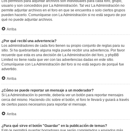
Los permisos para adjuntar archivos son individuales para cada foro, grupo,
usuario y son concedidos por La Administración. Tal vez La Administración no
permite adjuntar archivos en el foro en que se encuentra o solo ciertos grupos
pueden hacerlo. Comuníquese con La Administración si no está seguro de por
qué no puede adjuntar archivos.
Arriba
¿Por qué recibí una advertencia?
Los administradores de cada foro tienen su propio conjunto de reglas para su
sitio. Si ha quebrantado alguna regla puede recibir una advertencia. Por favor
recuerde que esta es una decisión de La Administración del foro, y phpBB
Limited no tiene nada que ver con las advertencias dadas en este sitio.
Comuníquese con La Administración del foro si no está seguro de porqué fue
advertido.
Arriba
¿Cómo se puede reportar un mensaje a un moderador?
Si La Administración lo permite, debería ver un botón para reportar mensajes
cerca del mismo. Haciendo clic sobre el botón, el foro le llevará y guiará a través
de ciertos pasos necesarios para reportar el mensaje.
Arriba
¿Para qué sirve el botón "Guardar" en la publicación de temas?
Esto le permitirá guardar borradores que serán completados y enviados más