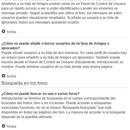
añadidos a su lista de Amigos podrán verse en en Panel de Control de Usuario
para un rápido acceso a ver si están identificados y poder así enviarles un
mensaje privado. Según la plantilla que utilice el foro, los mensajes de estos
usuarios pueden visualizarse resaltados. Si añade un usuario a su lista de
Ignorados, todos sus mensajes quedarán ocultos.
Arriba
¿Cómo se puede añadir o borrar usuarios de mi lista de Amigos e
Ignorados?
Puede añadir usuarios a su lista de dos maneras. En cada perfil de usuario hay
un enlace para añadirlo a su lista de Amigos y/o Ignorados. También puede
hacerlo desde el Panel de Control de Usuario directamente, introduciendo su
nombre. Puede eliminar usuarios de su lista desde esta misma página.
Arriba
Búsqueda en los foros
¿Cómo se puede buscar en uno o varios foros?
Introduciendo un término de búsqueda en el campo correspondiente del
buscador del índice, foro o en los temas. Puede acceder a búsquedas
avanzadas haciendo clic en el enlace "Búsqueda Avanzada" que está
disponible en todas las páginas del foro. La manera de acceder a la búsqueda
depende de la plantilla utilizada.
Arriba