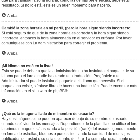
que para cambiar la zona horaria, como las demás preferencias, debe estar
registrado. Si no lo está, este es un buen momento para hacerlo.
Arriba
Cambié la zona horaria en mi perfil, ¡pero la hora sigue siendo incorrecto!
Si está seguro de que de la zona horaria es correcta y la hora sigue siendo
incorrecta, entonces la hora almacenada en el servidor es errónea. Por favor
comuníquese con La Administración para corregir el problema.
Arriba
¡Mi idioma no está en la lista!
Esto se puede deber a que la administración no ha instalado el paquete de su
idioma para el foro o nadie ha creado una traducción. Pregúntele a un
Administrador si puede instalar el paquete del idioma que necesita. Si el
paquete no existe, siéntase libre de hacer una traducción. Puede encontrar más
información en el sitio web de
phpBB
®
Arriba
¿Qué es la imagen al lado de mi nombre de usuario?
Hay dos imágenes que pueden aparecer debajo de su nombre de usuario
cuando esté viendo los mensajes. Dependiendo de la plantilla que utilice el foro,
la primera imagen está asociada a la posición (rank) del usuario, generalmente
en forma de estrellas, bloques o puntos, indicando la cantidad de mensajes
publicados por usted o su estatus dentro del foro. La segunda, usualmente una