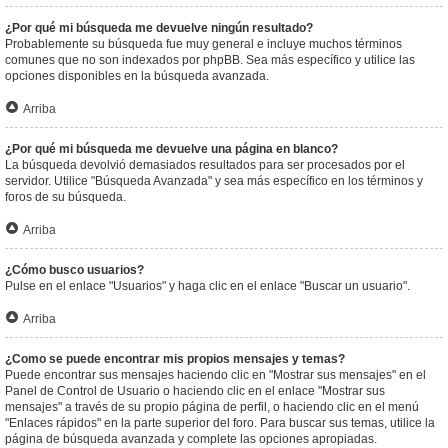
¿Por qué mi búsqueda me devuelve ningún resultado?
Probablemente su búsqueda fue muy general e incluye muchos términos
comunes que no son indexados por phpBB. Sea más específico y utilice las
opciones disponibles en la búsqueda avanzada.
Arriba
¿Por qué mi búsqueda me devuelve una página en blanco?
La búsqueda devolvió demasiados resultados para ser procesados por el
servidor. Utilice "Búsqueda Avanzada" y sea más específico en los términos y
foros de su búsqueda.
Arriba
¿Cómo busco usuarios?
Pulse en el enlace "Usuarios" y haga clic en el enlace "Buscar un usuario".
Arriba
¿Como se puede encontrar mis propios mensajes y temas?
Puede encontrar sus mensajes haciendo clic en "Mostrar sus mensajes" en el
Panel de Control de Usuario o haciendo clic en el enlace "Mostrar sus
mensajes" a través de su propio página de perfil, o haciendo clic en el menú
"Enlaces rápidos" en la parte superior del foro. Para buscar sus temas, utilice la
página de búsqueda avanzada y complete las opciones apropiadas.