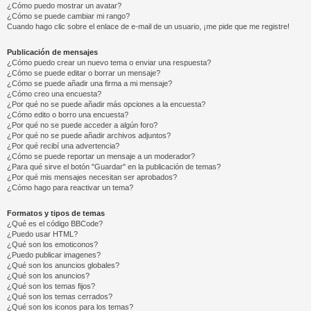
¿Cómo puedo mostrar un avatar?
¿Cómo se puede cambiar mi rango?
Cuando hago clic sobre el enlace de e-mail de un usuario, ¡me pide que me registre!
Publicación de mensajes
¿Cómo puedo crear un nuevo tema o enviar una respuesta?
¿Cómo se puede editar o borrar un mensaje?
¿Cómo se puede añadir una firma a mi mensaje?
¿Cómo creo una encuesta?
¿Por qué no se puede añadir más opciones a la encuesta?
¿Cómo edito o borro una encuesta?
¿Por qué no se puede acceder a algún foro?
¿Por qué no se puede añadir archivos adjuntos?
¿Por qué recibí una advertencia?
¿Cómo se puede reportar un mensaje a un moderador?
¿Para qué sirve el botón "Guardar" en la publicación de temas?
¿Por qué mis mensajes necesitan ser aprobados?
¿Cómo hago para reactivar un tema?
Formatos y tipos de temas
¿Qué es el código BBCode?
¿Puedo usar HTML?
¿Qué son los emoticonos?
¿Puedo publicar imagenes?
¿Qué son los anuncios globales?
¿Qué son los anuncios?
¿Qué son los temas fijos?
¿Qué son los temas cerrados?
¿Qué son los iconos para los temas?