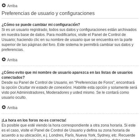
Arriba
Preferencias de usuario y configuraciones
¿Cómo se puede cambiar mi configuración?
Si es un usuario registrado, todos sus datos y configuraciones están archivados
en nuestra base de datos. Para modificarlos, visite el Panel de Control de
Usuario; haciendo clic en su nombre de usuario que se encuentra en la parte
superior de las páginas del foro. Este sistema le permitirá cambiar sus datos y
preferencias.
Arriba
¿Cómo evito que mi nombre de usuario aparezca en las listas de usuarios
conectados?
Desde su Panel de Control de Usuario, en "Preferencias de Foros", encontrará
la opción
Ocultar mi estado de conexións
. Habilite esta opción y solamente será
visto por Administradores, Moderadores y usted mismo. Se le contará como
usuario oculto.
Arriba
¡La hora en los foros no es correcta!
Es posible que esté viendo la hora correspondiente a otra zona horaria. Si este
es el caso, visite el Panel de Control de Usuario y defina su zona horaria de
acuerdo a su ubicación, e.j. Londres, París, Nueva York, Sydney, etc. Recuerde