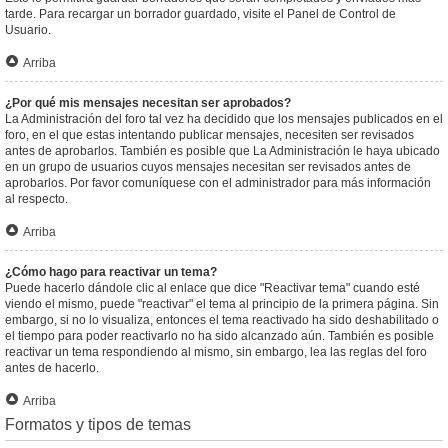
tarde. Para recargar un borrador guardado, visite el Panel de Control de
Usuario.
Arriba
¿Por qué mis mensajes necesitan ser aprobados?
La Administración del foro tal vez ha decidido que los mensajes publicados en el
foro, en el que estas intentando publicar mensajes, necesiten ser revisados
antes de aprobarlos. También es posible que La Administración le haya ubicado
en un grupo de usuarios cuyos mensajes necesitan ser revisados antes de
aprobarlos. Por favor comuníquese con el administrador para más información
al respecto.
Arriba
¿Cómo hago para reactivar un tema?
Puede hacerlo dándole clic al enlace que dice "Reactivar tema" cuando esté
viendo el mismo, puede "reactivar" el tema al principio de la primera página. Sin
embargo, si no lo visualiza, entonces el tema reactivado ha sido deshabilitado o
el tiempo para poder reactivarlo no ha sido alcanzado aún. También es posible
reactivar un tema respondiendo al mismo, sin embargo, lea las reglas del foro
antes de hacerlo.
Arriba
Formatos y tipos de temas