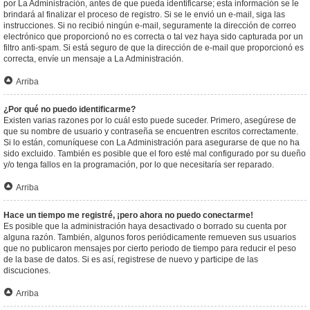
por La Administración, antes de que pueda identificarse; esta información se le
brindará al finalizar el proceso de registro. Si se le envió un e-mail, siga las
instrucciones. Si no recibió ningún e-mail, seguramente la dirección de correo
electrónico que proporcionó no es correcta o tal vez haya sido capturada por un
filtro anti-spam. Si está seguro de que la dirección de e-mail que proporcionó es
correcta, envíe un mensaje a La Administración.
Arriba
¿Por qué no puedo identificarme?
Existen varias razones por lo cuál esto puede suceder. Primero, asegúrese de
que su nombre de usuario y contraseña se encuentren escritos correctamente.
Si lo están, comuníquese con La Administración para asegurarse de que no ha
sido excluido. También es posible que el foro esté mal configurado por su dueño
y/o tenga fallos en la programación, por lo que necesitaría ser reparado.
Arriba
Hace un tiempo me registré, ¡pero ahora no puedo conectarme!
Es posible que la administración haya desactivado o borrado su cuenta por
alguna razón. También, algunos foros periódicamente remueven sus usuarios
que no publicaron mensajes por cierto periodo de tiempo para reducir el peso
de la base de datos. Si es así, registrese de nuevo y participe de las
discuciones.
Arriba