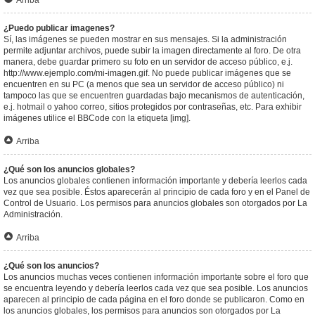
Arriba
¿Puedo publicar imagenes?
Sí, las imágenes se pueden mostrar en sus mensajes. Si la administración
permite adjuntar archivos, puede subir la imagen directamente al foro. De otra
manera, debe guardar primero su foto en un servidor de acceso público, e.j.
http://www.ejemplo.com/mi-imagen.gif. No puede publicar imágenes que se
encuentren en su PC (a menos que sea un servidor de acceso público) ni
tampoco las que se encuentren guardadas bajo mecanismos de autenticación,
e.j. hotmail o yahoo correo, sitios protegidos por contraseñas, etc. Para exhibir
imágenes utilice el BBCode con la etiqueta [img].
Arriba
¿Qué son los anuncios globales?
Los anuncios globales contienen información importante y debería leerlos cada
vez que sea posible. Éstos aparecerán al principio de cada foro y en el Panel de
Control de Usuario. Los permisos para anuncios globales son otorgados por La
Administración.
Arriba
¿Qué son los anuncios?
Los anuncios muchas veces contienen información importante sobre el foro que
se encuentra leyendo y debería leerlos cada vez que sea posible. Los anuncios
aparecen al principio de cada página en el foro donde se publicaron. Como en
los anuncios globales, los permisos para anuncios son otorgados por La