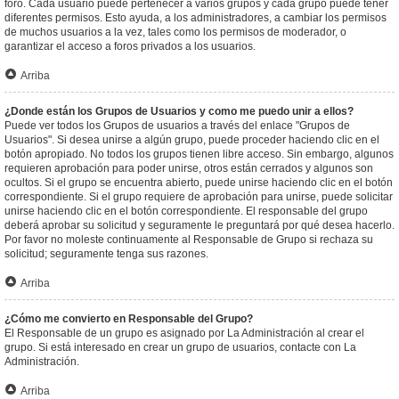
foro. Cada usuario puede pertenecer a varios grupos y cada grupo puede tener
diferentes permisos. Esto ayuda, a los administradores, a cambiar los permisos
de muchos usuarios a la vez, tales como los permisos de moderador, o
garantizar el acceso a foros privados a los usuarios.
Arriba
¿Donde están los Grupos de Usuarios y como me puedo unir a ellos?
Puede ver todos los Grupos de usuarios a través del enlace "Grupos de
Usuarios". Si desea unirse a algún grupo, puede proceder haciendo clic en el
botón apropiado. No todos los grupos tienen libre acceso. Sin embargo, algunos
requieren aprobación para poder unirse, otros están cerrados y algunos son
ocultos. Si el grupo se encuentra abierto, puede unirse haciendo clic en el botón
correspondiente. Si el grupo requiere de aprobación para unirse, puede solicitar
unirse haciendo clic en el botón correspondiente. El responsable del grupo
deberá aprobar su solicitud y seguramente le preguntará por qué desea hacerlo.
Por favor no moleste continuamente al Responsable de Grupo si rechaza su
solicitud; seguramente tenga sus razones.
Arriba
¿Cómo me convierto en Responsable del Grupo?
El Responsable de un grupo es asignado por La Administración al crear el
grupo. Si está interesado en crear un grupo de usuarios, contacte con La
Administración.
Arriba