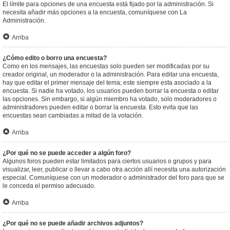
El límite para opciones de una encuesta está fijado por la administración. Si
necesita añadir más opciones a la encuesta, comuníquese con La
Administración.
Arriba
¿Cómo edito o borro una encuesta?
Como en los mensajes, las encuestas solo pueden ser modificadas por su
creador original, un moderador o la administración. Para editar una encuesta,
hay que editar el primer mensaje del tema; este siempre esta asociado a la
encuesta. Si nadie ha votado, los usuarios pueden borrar la encuesta o editar
las opciones. Sin embargo, si algún miembro ha votado, solo moderadores o
administradores pueden editar o borrar la encuesta. Esto evita que las
encuestas sean cambiadas a mitad de la votación.
Arriba
¿Por qué no se puede acceder a algún foro?
Algunos foros pueden estar limitados para ciertos usuarios o grupos y para
visualizar, leer, publicar o llevar a cabo otra acción allí necesita una autorización
especial. Comuníquese con un moderador o administrador del foro para que se
le conceda el permiso adecuado.
Arriba
¿Por qué no se puede añadir archivos adjuntos?