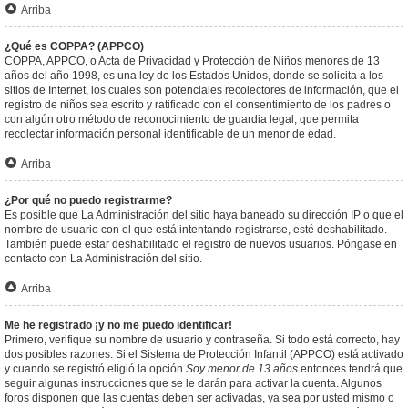
Arriba
¿Qué es COPPA? (APPCO)
COPPA, APPCO, o Acta de Privacidad y Protección de Niños menores de 13
años del año 1998, es una ley de los Estados Unidos, donde se solicita a los
sitios de Internet, los cuales son potenciales recolectores de información, que el
registro de niños sea escrito y ratificado con el consentimiento de los padres o
con algún otro método de reconocimiento de guardia legal, que permita
recolectar información personal identificable de un menor de edad.
Arriba
¿Por qué no puedo registrarme?
Es posible que La Administración del sitio haya baneado su dirección IP o que el
nombre de usuario con el que está intentando registrarse, esté deshabilitado.
También puede estar deshabilitado el registro de nuevos usuarios. Póngase en
contacto con La Administración del sitio.
Arriba
Me he registrado ¡y no me puedo identificar!
Primero, verifique su nombre de usuario y contraseña. Si todo está correcto, hay
dos posibles razones. Si el Sistema de Protección Infantil (APPCO) está activado
y cuando se registró eligió la opción
Soy menor de 13 años
entonces tendrá que
seguir algunas instrucciones que se le darán para activar la cuenta. Algunos
foros disponen que las cuentas deben ser activadas, ya sea por usted mismo o