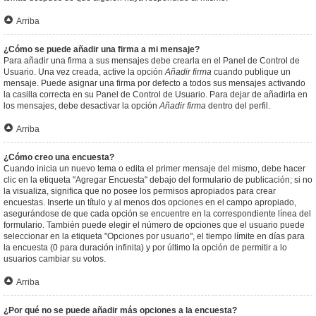
Arriba
¿Cómo se puede añadir una firma a mi mensaje?
Para añadir una firma a sus mensajes debe crearla en el Panel de Control de
Usuario. Una vez creada, active la opción
Añadir firma
cuando publique un
mensaje. Puede asignar una firma por defecto a todos sus mensajes activando
la casilla correcta en su Panel de Control de Usuario. Para dejar de añadirla en
los mensajes, debe desactivar la opción
Añadir firma
dentro del perfil.
Arriba
¿Cómo creo una encuesta?
Cuando inicia un nuevo tema o edita el primer mensaje del mismo, debe hacer
clic en la etiqueta "Agregar Encuesta" debajo del formulario de publicación; si no
la visualiza, significa que no posee los permisos apropiados para crear
encuestas. Inserte un título y al menos dos opciones en el campo apropiado,
asegurándose de que cada opción se encuentre en la correspondiente línea del
formulario. También puede elegir el número de opciones que el usuario puede
seleccionar en la etiqueta "Opciones por usuario", el tiempo límite en días para
la encuesta (0 para duración infinita) y por último la opción de permitir a lo
usuarios cambiar su votos.
Arriba
¿Por qué no se puede añadir más opciones a la encuesta?