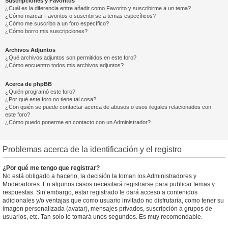
Suscripciones y Favoritos
¿Cuál es la diferencia entre añadir como Favorito y suscribirme a un tema?
¿Cómo marcar Favoritos o suscribirse a temas específicos?
¿Cómo me suscribo a un foro específico?
¿Cómo borro mis suscripciones?
Archivos Adjuntos
¿Qué archivos adjuntos son permitidos en este foro?
¿Cómo encuentro todos mis archivos adjuntos?
Acerca de phpBB
¿Quién programó este foro?
¿Por qué este foro no tiene tal cosa?
¿Con quién se puede contactar acerca de abusos o usos ilegales relacionados con
este foro?
¿Cómo puedo ponerme en contacto con un Administrador?
Problemas acerca de la identificación y el registro
¿Por qué me tengo que registrar?
No está obligado a hacerlo, la decisión la toman los Administradores y
Moderadores. En algunos casos necesitará registrarse para publicar temas y
respuestas. Sin embargo, estar registrado le dará acceso a contenidos
adicionales y/o ventajas que como usuario invitado no disfrutaría, como tener su
imagen personalizada (avatar), mensajes privados, suscripción a grupos de
usuarios, etc. Tan solo le tomará unos segundos. Es muy recomendable.