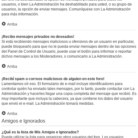
usuarios, o bien La Administración ha deshabilitado para usted, o su grupo de
usuarios, la opción de enviar mensajes. Comuníquese con La Administración
para más información.
Arriba
¡Recibo mensajes privados no deseados!
Si está recibiendo mensajes maliciosos u ofensivos de un usuario en particular,
puede bloquearlo para que no le pueda enviar mensajes dentro de las opciones
del Panel de Control de Usuario, puede usar el botón para informar o reportar
dichos mensajes a los Moderadores, o comunicarlo a La Administración.
Arriba
¡Recibí spam o correos maliciosos de alguien en este foro!
Lamentamos oír eso. El formulario de e-mail incluye identificadores para
controlar quién ha enviado tales mensajes, por lo tanto, puede contactar con La
Administración y hacerles llegar una copia completa del mensaje que recibió. Es
muy importante que incluya la cabecera, ya que contiene los datos del usuario
que envió el e-mail. La Administración tomará medidas.
Arriba
Amigos e Ignorados
¿Qué es la lista de Mis Amigos e Ignorados?
Puede utilizar la lista para organizar otros usuarios del foro. Los usuarios