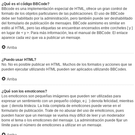
¿Qué es el código BBCode?
BBcode es una implementación especial de HTML, ofrece un gran control de
formato de los objetos particulares de las publicaciones. El uso de BBCode
debe ser habilitado por la administración, pero también puede ser deshabilitado
del formulario de publicación de mensajes. BBCode asimismo es similar en
estilo al HTML, pero las etiquetas se encuentran encerrados entre corchetes [ y ]
en lugar de < y >. Para más información, lea el manual de BBCode. El enlace
aparece cada vez que va a publicar un mensaje.
Arriba
¿Puedo usar HTML?
No. No es posible publicar en HTML. Muchos de los formatos y acciones que se
pueden ejecutar utilizando HTML pueden ser aplicados utilizando BBCodes.
Arriba
¿Qué son los emoticonos?
Los emoticonos son pequeñas imágenes que pueden ser utilizadas para
expresar un sentimiento con un pequeño código, e.j. :) denota felicidad, mientras
que :( denota tristeza. La lista completa de emoticones puede verse en el
formulario de publicación. Trate de no abusar del uso de emoticonos, pues
pueden hacer que un mensaje se vuelva muy difícil de leer y un moderador
borre el tema o los emoticones del mensaje. La administración puede fijar un
límite para el número de emoticones a utilizar en un mensaje.