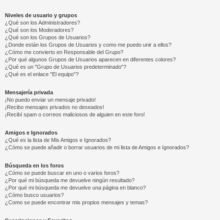
Niveles de usuario y grupos
¿Qué son los Administradores?
¿Qué son los Moderadores?
¿Qué son los Grupos de Usuarios?
¿Donde están los Grupos de Usuarios y como me puedo unir a ellos?
¿Cómo me convierto en Responsable del Grupo?
¿Por qué algunos Grupos de Usuarios aparecen en diferentes colores?
¿Qué es un "Grupo de Usuarios predeterminado"?
¿Qué es el enlace "El equipo"?
Mensajería privada
¡No puedo enviar un mensaje privado!
¡Recibo mensajes privados no deseados!
¡Recibí spam o correos maliciosos de alguien en este foro!
Amigos e Ignorados
¿Qué es la lista de Mis Amigos e Ignorados?
¿Cómo se puede añadir o borrar usuarios de mi lista de Amigos e Ignorados?
Búsqueda en los foros
¿Cómo se puede buscar en uno o varios foros?
¿Por qué mi búsqueda me devuelve ningún resultado?
¿Por qué mi búsqueda me devuelve una página en blanco?
¿Cómo busco usuarios?
¿Como se puede encontrar mis propios mensajes y temas?