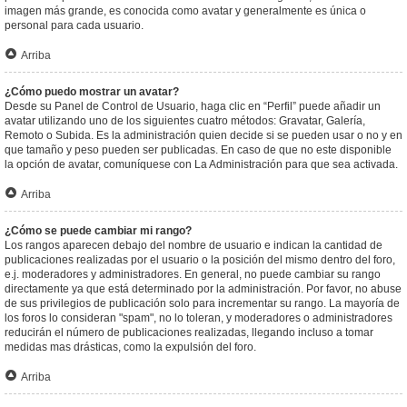
imagen más grande, es conocida como avatar y generalmente es única o
personal para cada usuario.
Arriba
¿Cómo puedo mostrar un avatar?
Desde su Panel de Control de Usuario, haga clic en “Perfil” puede añadir un
avatar utilizando uno de los siguientes cuatro métodos: Gravatar, Galería,
Remoto o Subida. Es la administración quien decide si se pueden usar o no y en
que tamaño y peso pueden ser publicadas. En caso de que no este disponible
la opción de avatar, comuníquese con La Administración para que sea activada.
Arriba
¿Cómo se puede cambiar mi rango?
Los rangos aparecen debajo del nombre de usuario e indican la cantidad de
publicaciones realizadas por el usuario o la posición del mismo dentro del foro,
e.j. moderadores y administradores. En general, no puede cambiar su rango
directamente ya que está determinado por la administración. Por favor, no abuse
de sus privilegios de publicación solo para incrementar su rango. La mayoría de
los foros lo consideran "spam", no lo toleran, y moderadores o administradores
reducirán el número de publicaciones realizadas, llegando incluso a tomar
medidas mas drásticas, como la expulsión del foro.
Arriba