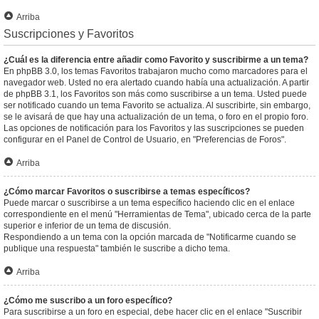
Arriba
Suscripciones y Favoritos
¿Cuál es la diferencia entre añadir como Favorito y suscribirme a un tema?
En phpBB 3.0, los temas Favoritos trabajaron mucho como marcadores para el
navegador web. Usted no era alertado cuando había una actualización. A partir
de phpBB 3.1, los Favoritos son más como suscribirse a un tema. Usted puede
ser notificado cuando un tema Favorito se actualiza. Al suscribirte, sin embargo,
se le avisará de que hay una actualización de un tema, o foro en el propio foro.
Las opciones de notificación para los Favoritos y las suscripciones se pueden
configurar en el Panel de Control de Usuario, en "Preferencias de Foros".
Arriba
¿Cómo marcar Favoritos o suscribirse a temas específicos?
Puede marcar o suscribirse a un tema específico haciendo clic en el enlace
correspondiente en el menú "Herramientas de Tema", ubicado cerca de la parte
superior e inferior de un tema de discusión.
Respondiendo a un tema con la opción marcada de "Notificarme cuando se
publique una respuesta" también le suscribe a dicho tema.
Arriba
¿Cómo me suscribo a un foro específico?
Para suscribirse a un foro en especial, debe hacer clic en el enlace "Suscribir