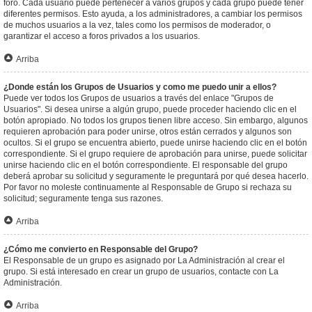
foro. Cada usuario puede pertenecer a varios grupos y cada grupo puede tener
diferentes permisos. Esto ayuda, a los administradores, a cambiar los permisos
de muchos usuarios a la vez, tales como los permisos de moderador, o
garantizar el acceso a foros privados a los usuarios.
Arriba
¿Donde están los Grupos de Usuarios y como me puedo unir a ellos?
Puede ver todos los Grupos de usuarios a través del enlace "Grupos de
Usuarios". Si desea unirse a algún grupo, puede proceder haciendo clic en el
botón apropiado. No todos los grupos tienen libre acceso. Sin embargo, algunos
requieren aprobación para poder unirse, otros están cerrados y algunos son
ocultos. Si el grupo se encuentra abierto, puede unirse haciendo clic en el botón
correspondiente. Si el grupo requiere de aprobación para unirse, puede solicitar
unirse haciendo clic en el botón correspondiente. El responsable del grupo
deberá aprobar su solicitud y seguramente le preguntará por qué desea hacerlo.
Por favor no moleste continuamente al Responsable de Grupo si rechaza su
solicitud; seguramente tenga sus razones.
Arriba
¿Cómo me convierto en Responsable del Grupo?
El Responsable de un grupo es asignado por La Administración al crear el
grupo. Si está interesado en crear un grupo de usuarios, contacte con La
Administración.
Arriba