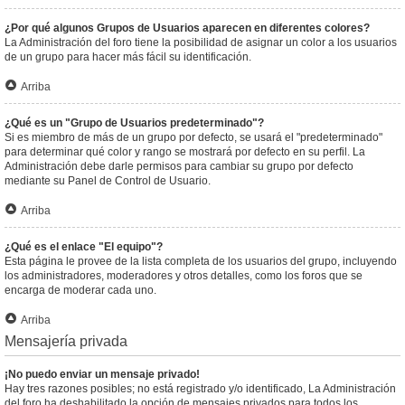
¿Por qué algunos Grupos de Usuarios aparecen en diferentes colores?
La Administración del foro tiene la posibilidad de asignar un color a los usuarios
de un grupo para hacer más fácil su identificación.
Arriba
¿Qué es un "Grupo de Usuarios predeterminado"?
Si es miembro de más de un grupo por defecto, se usará el "predeterminado"
para determinar qué color y rango se mostrará por defecto en su perfil. La
Administración debe darle permisos para cambiar su grupo por defecto
mediante su Panel de Control de Usuario.
Arriba
¿Qué es el enlace "El equipo"?
Esta página le provee de la lista completa de los usuarios del grupo, incluyendo
los administradores, moderadores y otros detalles, como los foros que se
encarga de moderar cada uno.
Arriba
Mensajería privada
¡No puedo enviar un mensaje privado!
Hay tres razones posibles; no está registrado y/o identificado, La Administración
del foro ha deshabilitado la opción de mensajes privados para todos los