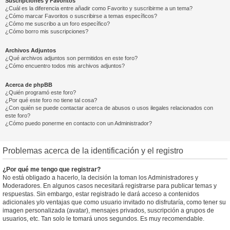
Suscripciones y Favoritos
¿Cuál es la diferencia entre añadir como Favorito y suscribirme a un tema?
¿Cómo marcar Favoritos o suscribirse a temas específicos?
¿Cómo me suscribo a un foro específico?
¿Cómo borro mis suscripciones?
Archivos Adjuntos
¿Qué archivos adjuntos son permitidos en este foro?
¿Cómo encuentro todos mis archivos adjuntos?
Acerca de phpBB
¿Quién programó este foro?
¿Por qué este foro no tiene tal cosa?
¿Con quién se puede contactar acerca de abusos o usos ilegales relacionados con
este foro?
¿Cómo puedo ponerme en contacto con un Administrador?
Problemas acerca de la identificación y el registro
¿Por qué me tengo que registrar?
No está obligado a hacerlo, la decisión la toman los Administradores y
Moderadores. En algunos casos necesitará registrarse para publicar temas y
respuestas. Sin embargo, estar registrado le dará acceso a contenidos
adicionales y/o ventajas que como usuario invitado no disfrutaría, como tener su
imagen personalizada (avatar), mensajes privados, suscripción a grupos de
usuarios, etc. Tan solo le tomará unos segundos. Es muy recomendable.