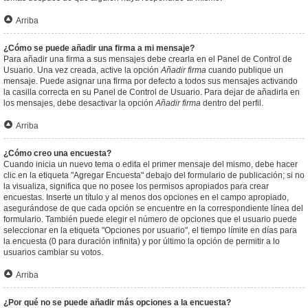
Arriba
¿Cómo se puede añadir una firma a mi mensaje?
Para añadir una firma a sus mensajes debe crearla en el Panel de Control de
Usuario. Una vez creada, active la opción
Añadir firma
cuando publique un
mensaje. Puede asignar una firma por defecto a todos sus mensajes activando
la casilla correcta en su Panel de Control de Usuario. Para dejar de añadirla en
los mensajes, debe desactivar la opción
Añadir firma
dentro del perfil.
Arriba
¿Cómo creo una encuesta?
Cuando inicia un nuevo tema o edita el primer mensaje del mismo, debe hacer
clic en la etiqueta "Agregar Encuesta" debajo del formulario de publicación; si no
la visualiza, significa que no posee los permisos apropiados para crear
encuestas. Inserte un título y al menos dos opciones en el campo apropiado,
asegurándose de que cada opción se encuentre en la correspondiente línea del
formulario. También puede elegir el número de opciones que el usuario puede
seleccionar en la etiqueta "Opciones por usuario", el tiempo límite en días para
la encuesta (0 para duración infinita) y por último la opción de permitir a lo
usuarios cambiar su votos.
Arriba
¿Por qué no se puede añadir más opciones a la encuesta?