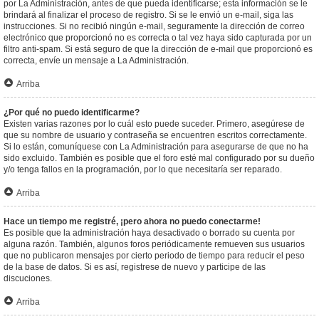
por La Administración, antes de que pueda identificarse; esta información se le
brindará al finalizar el proceso de registro. Si se le envió un e-mail, siga las
instrucciones. Si no recibió ningún e-mail, seguramente la dirección de correo
electrónico que proporcionó no es correcta o tal vez haya sido capturada por un
filtro anti-spam. Si está seguro de que la dirección de e-mail que proporcionó es
correcta, envíe un mensaje a La Administración.
Arriba
¿Por qué no puedo identificarme?
Existen varias razones por lo cuál esto puede suceder. Primero, asegúrese de
que su nombre de usuario y contraseña se encuentren escritos correctamente.
Si lo están, comuníquese con La Administración para asegurarse de que no ha
sido excluido. También es posible que el foro esté mal configurado por su dueño
y/o tenga fallos en la programación, por lo que necesitaría ser reparado.
Arriba
Hace un tiempo me registré, ¡pero ahora no puedo conectarme!
Es posible que la administración haya desactivado o borrado su cuenta por
alguna razón. También, algunos foros periódicamente remueven sus usuarios
que no publicaron mensajes por cierto periodo de tiempo para reducir el peso
de la base de datos. Si es así, registrese de nuevo y participe de las
discuciones.
Arriba