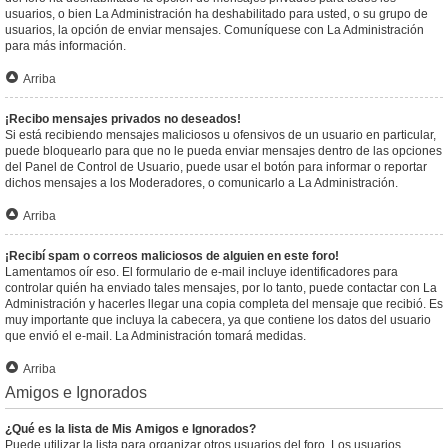
usuarios, o bien La Administración ha deshabilitado para usted, o su grupo de
usuarios, la opción de enviar mensajes. Comuníquese con La Administración
para más información.
Arriba
¡Recibo mensajes privados no deseados!
Si está recibiendo mensajes maliciosos u ofensivos de un usuario en particular,
puede bloquearlo para que no le pueda enviar mensajes dentro de las opciones
del Panel de Control de Usuario, puede usar el botón para informar o reportar
dichos mensajes a los Moderadores, o comunicarlo a La Administración.
Arriba
¡Recibí spam o correos maliciosos de alguien en este foro!
Lamentamos oír eso. El formulario de e-mail incluye identificadores para
controlar quién ha enviado tales mensajes, por lo tanto, puede contactar con La
Administración y hacerles llegar una copia completa del mensaje que recibió. Es
muy importante que incluya la cabecera, ya que contiene los datos del usuario
que envió el e-mail. La Administración tomará medidas.
Arriba
Amigos e Ignorados
¿Qué es la lista de Mis Amigos e Ignorados?
Puede utilizar la lista para organizar otros usuarios del foro. Los usuarios