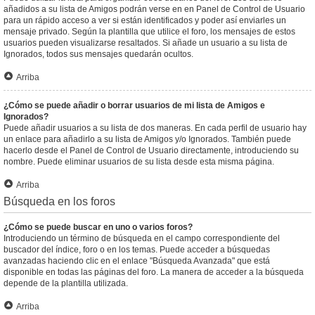
añadidos a su lista de Amigos podrán verse en en Panel de Control de Usuario
para un rápido acceso a ver si están identificados y poder así enviarles un
mensaje privado. Según la plantilla que utilice el foro, los mensajes de estos
usuarios pueden visualizarse resaltados. Si añade un usuario a su lista de
Ignorados, todos sus mensajes quedarán ocultos.
Arriba
¿Cómo se puede añadir o borrar usuarios de mi lista de Amigos e
Ignorados?
Puede añadir usuarios a su lista de dos maneras. En cada perfil de usuario hay
un enlace para añadirlo a su lista de Amigos y/o Ignorados. También puede
hacerlo desde el Panel de Control de Usuario directamente, introduciendo su
nombre. Puede eliminar usuarios de su lista desde esta misma página.
Arriba
Búsqueda en los foros
¿Cómo se puede buscar en uno o varios foros?
Introduciendo un término de búsqueda en el campo correspondiente del
buscador del índice, foro o en los temas. Puede acceder a búsquedas
avanzadas haciendo clic en el enlace "Búsqueda Avanzada" que está
disponible en todas las páginas del foro. La manera de acceder a la búsqueda
depende de la plantilla utilizada.
Arriba