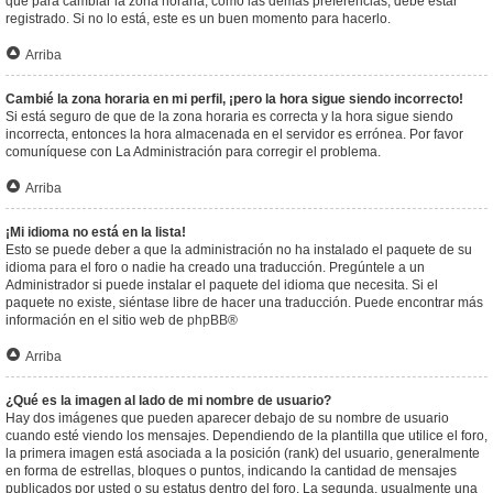
que para cambiar la zona horaria, como las demás preferencias, debe estar
registrado. Si no lo está, este es un buen momento para hacerlo.
Arriba
Cambié la zona horaria en mi perfil, ¡pero la hora sigue siendo incorrecto!
Si está seguro de que de la zona horaria es correcta y la hora sigue siendo
incorrecta, entonces la hora almacenada en el servidor es errónea. Por favor
comuníquese con La Administración para corregir el problema.
Arriba
¡Mi idioma no está en la lista!
Esto se puede deber a que la administración no ha instalado el paquete de su
idioma para el foro o nadie ha creado una traducción. Pregúntele a un
Administrador si puede instalar el paquete del idioma que necesita. Si el
paquete no existe, siéntase libre de hacer una traducción. Puede encontrar más
información en el sitio web de
phpBB
®
Arriba
¿Qué es la imagen al lado de mi nombre de usuario?
Hay dos imágenes que pueden aparecer debajo de su nombre de usuario
cuando esté viendo los mensajes. Dependiendo de la plantilla que utilice el foro,
la primera imagen está asociada a la posición (rank) del usuario, generalmente
en forma de estrellas, bloques o puntos, indicando la cantidad de mensajes
publicados por usted o su estatus dentro del foro. La segunda, usualmente una