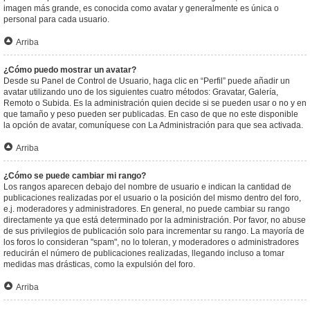
imagen más grande, es conocida como avatar y generalmente es única o
personal para cada usuario.
Arriba
¿Cómo puedo mostrar un avatar?
Desde su Panel de Control de Usuario, haga clic en “Perfil” puede añadir un
avatar utilizando uno de los siguientes cuatro métodos: Gravatar, Galería,
Remoto o Subida. Es la administración quien decide si se pueden usar o no y en
que tamaño y peso pueden ser publicadas. En caso de que no este disponible
la opción de avatar, comuníquese con La Administración para que sea activada.
Arriba
¿Cómo se puede cambiar mi rango?
Los rangos aparecen debajo del nombre de usuario e indican la cantidad de
publicaciones realizadas por el usuario o la posición del mismo dentro del foro,
e.j. moderadores y administradores. En general, no puede cambiar su rango
directamente ya que está determinado por la administración. Por favor, no abuse
de sus privilegios de publicación solo para incrementar su rango. La mayoría de
los foros lo consideran "spam", no lo toleran, y moderadores o administradores
reducirán el número de publicaciones realizadas, llegando incluso a tomar
medidas mas drásticas, como la expulsión del foro.
Arriba