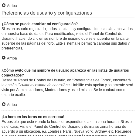
Arriba
Preferencias de usuario y configuraciones
¿Cómo se puede cambiar mi configuración?
Si es un usuario registrado, todos sus datos y configuraciones están archivados
en nuestra base de datos. Para modificarlos, visite el Panel de Control de
Usuario; haciendo clic en su nombre de usuario que se encuentra en la parte
superior de las páginas del foro. Este sistema le permitirá cambiar sus datos y
preferencias.
Arriba
¿Cómo evito que mi nombre de usuario aparezca en las listas de usuarios
conectados?
Desde su Panel de Control de Usuario, en "Preferencias de Foros", encontrará
la opción
Ocultar mi estado de conexións
. Habilite esta opción y solamente será
visto por Administradores, Moderadores y usted mismo. Se le contará como
usuario oculto.
Arriba
¡La hora en los foros no es correcta!
Es posible que esté viendo la hora correspondiente a otra zona horaria. Si este
es el caso, visite el Panel de Control de Usuario y defina su zona horaria de
acuerdo a su ubicación, e.j. Londres, París, Nueva York, Sydney, etc. Recuerde