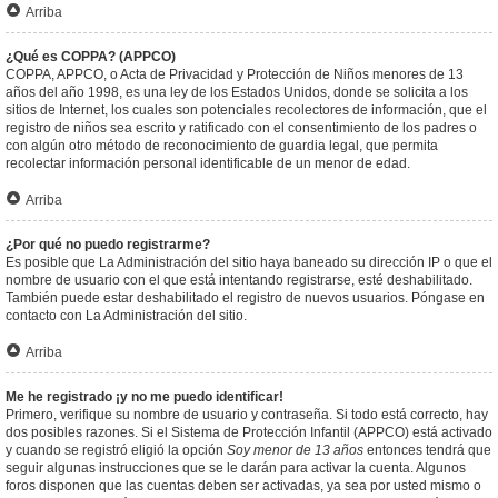
Arriba
¿Qué es COPPA? (APPCO)
COPPA, APPCO, o Acta de Privacidad y Protección de Niños menores de 13
años del año 1998, es una ley de los Estados Unidos, donde se solicita a los
sitios de Internet, los cuales son potenciales recolectores de información, que el
registro de niños sea escrito y ratificado con el consentimiento de los padres o
con algún otro método de reconocimiento de guardia legal, que permita
recolectar información personal identificable de un menor de edad.
Arriba
¿Por qué no puedo registrarme?
Es posible que La Administración del sitio haya baneado su dirección IP o que el
nombre de usuario con el que está intentando registrarse, esté deshabilitado.
También puede estar deshabilitado el registro de nuevos usuarios. Póngase en
contacto con La Administración del sitio.
Arriba
Me he registrado ¡y no me puedo identificar!
Primero, verifique su nombre de usuario y contraseña. Si todo está correcto, hay
dos posibles razones. Si el Sistema de Protección Infantil (APPCO) está activado
y cuando se registró eligió la opción
Soy menor de 13 años
entonces tendrá que
seguir algunas instrucciones que se le darán para activar la cuenta. Algunos
foros disponen que las cuentas deben ser activadas, ya sea por usted mismo o