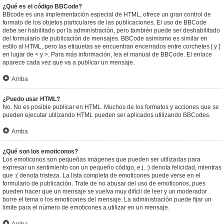
¿Qué es el código BBCode?
BBcode es una implementación especial de HTML, ofrece un gran control de
formato de los objetos particulares de las publicaciones. El uso de BBCode
debe ser habilitado por la administración, pero también puede ser deshabilitado
del formulario de publicación de mensajes. BBCode asimismo es similar en
estilo al HTML, pero las etiquetas se encuentran encerrados entre corchetes [ y ]
en lugar de < y >. Para más información, lea el manual de BBCode. El enlace
aparece cada vez que va a publicar un mensaje.
Arriba
¿Puedo usar HTML?
No. No es posible publicar en HTML. Muchos de los formatos y acciones que se
pueden ejecutar utilizando HTML pueden ser aplicados utilizando BBCodes.
Arriba
¿Qué son los emoticonos?
Los emoticonos son pequeñas imágenes que pueden ser utilizadas para
expresar un sentimiento con un pequeño código, e.j. :) denota felicidad, mientras
que :( denota tristeza. La lista completa de emoticones puede verse en el
formulario de publicación. Trate de no abusar del uso de emoticonos, pues
pueden hacer que un mensaje se vuelva muy difícil de leer y un moderador
borre el tema o los emoticones del mensaje. La administración puede fijar un
límite para el número de emoticones a utilizar en un mensaje.