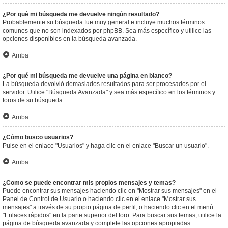
¿Por qué mi búsqueda me devuelve ningún resultado?
Probablemente su búsqueda fue muy general e incluye muchos términos
comunes que no son indexados por phpBB. Sea más específico y utilice las
opciones disponibles en la búsqueda avanzada.
Arriba
¿Por qué mi búsqueda me devuelve una página en blanco?
La búsqueda devolvió demasiados resultados para ser procesados por el
servidor. Utilice "Búsqueda Avanzada" y sea más específico en los términos y
foros de su búsqueda.
Arriba
¿Cómo busco usuarios?
Pulse en el enlace "Usuarios" y haga clic en el enlace "Buscar un usuario".
Arriba
¿Como se puede encontrar mis propios mensajes y temas?
Puede encontrar sus mensajes haciendo clic en "Mostrar sus mensajes" en el
Panel de Control de Usuario o haciendo clic en el enlace "Mostrar sus
mensajes" a través de su propio página de perfil, o haciendo clic en el menú
"Enlaces rápidos" en la parte superior del foro. Para buscar sus temas, utilice la
página de búsqueda avanzada y complete las opciones apropiadas.