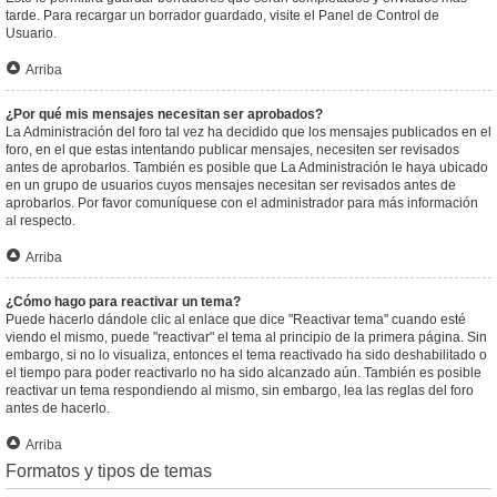
tarde. Para recargar un borrador guardado, visite el Panel de Control de
Usuario.
Arriba
¿Por qué mis mensajes necesitan ser aprobados?
La Administración del foro tal vez ha decidido que los mensajes publicados en el
foro, en el que estas intentando publicar mensajes, necesiten ser revisados
antes de aprobarlos. También es posible que La Administración le haya ubicado
en un grupo de usuarios cuyos mensajes necesitan ser revisados antes de
aprobarlos. Por favor comuníquese con el administrador para más información
al respecto.
Arriba
¿Cómo hago para reactivar un tema?
Puede hacerlo dándole clic al enlace que dice "Reactivar tema" cuando esté
viendo el mismo, puede "reactivar" el tema al principio de la primera página. Sin
embargo, si no lo visualiza, entonces el tema reactivado ha sido deshabilitado o
el tiempo para poder reactivarlo no ha sido alcanzado aún. También es posible
reactivar un tema respondiendo al mismo, sin embargo, lea las reglas del foro
antes de hacerlo.
Arriba
Formatos y tipos de temas