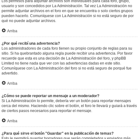
Los permisos para adjuntar archivos son individuales para cada foro, grupo,
usuario y son concedidos por La Administración. Tal vez La Administración no
permite adjuntar archivos en el foro en que se encuentra o solo ciertos grupos
pueden hacerlo. Comuníquese con La Administración si no está seguro de por
qué no puede adjuntar archivos.
Arriba
¿Por qué recibí una advertencia?
Los administradores de cada foro tienen su propio conjunto de reglas para su
sitio. Si ha quebrantado alguna regla puede recibir una advertencia. Por favor
recuerde que esta es una decisión de La Administración del foro, y phpBB
Limited no tiene nada que ver con las advertencias dadas en este sitio.
Comuníquese con La Administración del foro si no está seguro de porqué fue
advertido.
Arriba
¿Cómo se puede reportar un mensaje a un moderador?
Si La Administración lo permite, debería ver un botón para reportar mensajes
cerca del mismo. Haciendo clic sobre el botón, el foro le llevará y guiará a través
de ciertos pasos necesarios para reportar el mensaje.
Arriba
¿Para qué sirve el botón "Guardar" en la publicación de temas?
Esto le permitirá guardar borradores que serán completados y enviados más