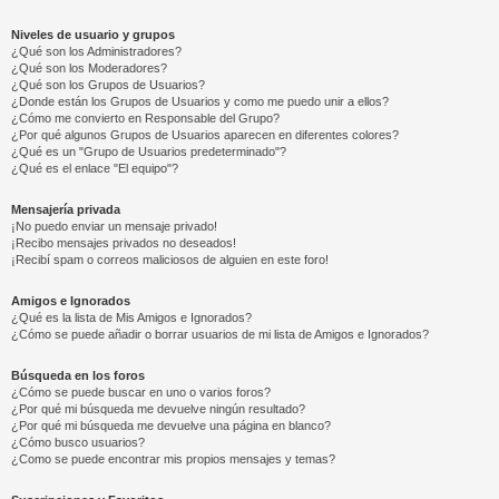
Niveles de usuario y grupos
¿Qué son los Administradores?
¿Qué son los Moderadores?
¿Qué son los Grupos de Usuarios?
¿Donde están los Grupos de Usuarios y como me puedo unir a ellos?
¿Cómo me convierto en Responsable del Grupo?
¿Por qué algunos Grupos de Usuarios aparecen en diferentes colores?
¿Qué es un "Grupo de Usuarios predeterminado"?
¿Qué es el enlace "El equipo"?
Mensajería privada
¡No puedo enviar un mensaje privado!
¡Recibo mensajes privados no deseados!
¡Recibí spam o correos maliciosos de alguien en este foro!
Amigos e Ignorados
¿Qué es la lista de Mis Amigos e Ignorados?
¿Cómo se puede añadir o borrar usuarios de mi lista de Amigos e Ignorados?
Búsqueda en los foros
¿Cómo se puede buscar en uno o varios foros?
¿Por qué mi búsqueda me devuelve ningún resultado?
¿Por qué mi búsqueda me devuelve una página en blanco?
¿Cómo busco usuarios?
¿Como se puede encontrar mis propios mensajes y temas?