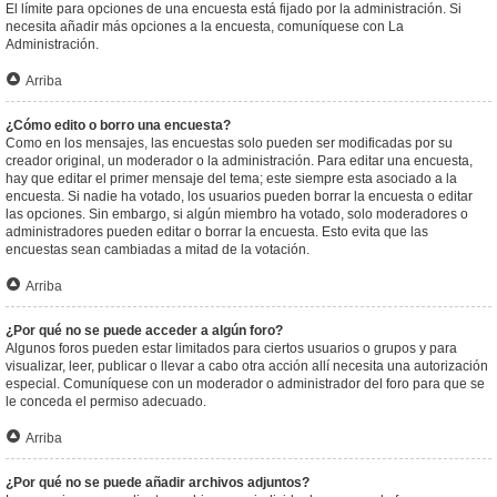
El límite para opciones de una encuesta está fijado por la administración. Si
necesita añadir más opciones a la encuesta, comuníquese con La
Administración.
Arriba
¿Cómo edito o borro una encuesta?
Como en los mensajes, las encuestas solo pueden ser modificadas por su
creador original, un moderador o la administración. Para editar una encuesta,
hay que editar el primer mensaje del tema; este siempre esta asociado a la
encuesta. Si nadie ha votado, los usuarios pueden borrar la encuesta o editar
las opciones. Sin embargo, si algún miembro ha votado, solo moderadores o
administradores pueden editar o borrar la encuesta. Esto evita que las
encuestas sean cambiadas a mitad de la votación.
Arriba
¿Por qué no se puede acceder a algún foro?
Algunos foros pueden estar limitados para ciertos usuarios o grupos y para
visualizar, leer, publicar o llevar a cabo otra acción allí necesita una autorización
especial. Comuníquese con un moderador o administrador del foro para que se
le conceda el permiso adecuado.
Arriba
¿Por qué no se puede añadir archivos adjuntos?