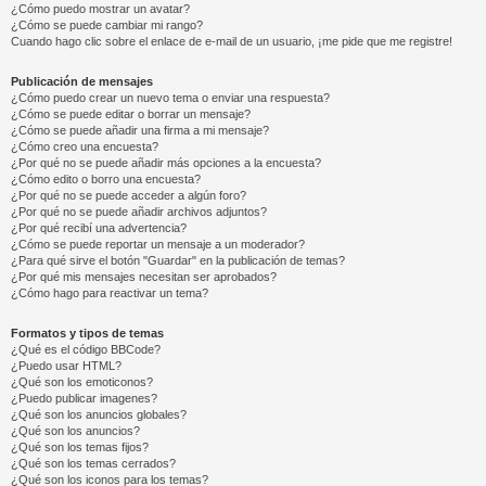
¿Cómo puedo mostrar un avatar?
¿Cómo se puede cambiar mi rango?
Cuando hago clic sobre el enlace de e-mail de un usuario, ¡me pide que me registre!
Publicación de mensajes
¿Cómo puedo crear un nuevo tema o enviar una respuesta?
¿Cómo se puede editar o borrar un mensaje?
¿Cómo se puede añadir una firma a mi mensaje?
¿Cómo creo una encuesta?
¿Por qué no se puede añadir más opciones a la encuesta?
¿Cómo edito o borro una encuesta?
¿Por qué no se puede acceder a algún foro?
¿Por qué no se puede añadir archivos adjuntos?
¿Por qué recibí una advertencia?
¿Cómo se puede reportar un mensaje a un moderador?
¿Para qué sirve el botón "Guardar" en la publicación de temas?
¿Por qué mis mensajes necesitan ser aprobados?
¿Cómo hago para reactivar un tema?
Formatos y tipos de temas
¿Qué es el código BBCode?
¿Puedo usar HTML?
¿Qué son los emoticonos?
¿Puedo publicar imagenes?
¿Qué son los anuncios globales?
¿Qué son los anuncios?
¿Qué son los temas fijos?
¿Qué son los temas cerrados?
¿Qué son los iconos para los temas?