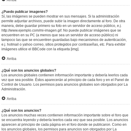
Arriba
¿Puedo publicar imagenes?
Sí, las imágenes se pueden mostrar en sus mensajes. Si la administración
permite adjuntar archivos, puede subir la imagen directamente al foro. De otra
manera, debe guardar primero su foto en un servidor de acceso público, e.j.
http://www.ejemplo.com/mi-imagen.gif. No puede publicar imágenes que se
encuentren en su PC (a menos que sea un servidor de acceso público) ni
tampoco las que se encuentren guardadas bajo mecanismos de autenticación,
e.j. hotmail o yahoo correo, sitios protegidos por contraseñas, etc. Para exhibir
imágenes utilice el BBCode con la etiqueta [img].
Arriba
¿Qué son los anuncios globales?
Los anuncios globales contienen información importante y debería leerlos cada
vez que sea posible. Éstos aparecerán al principio de cada foro y en el Panel de
Control de Usuario. Los permisos para anuncios globales son otorgados por La
Administración.
Arriba
¿Qué son los anuncios?
Los anuncios muchas veces contienen información importante sobre el foro que
se encuentra leyendo y debería leerlos cada vez que sea posible. Los anuncios
aparecen al principio de cada página en el foro donde se publicaron. Como en
los anuncios globales, los permisos para anuncios son otorgados por La