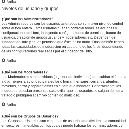
Arriba
Niveles de usuario y grupos
¿Qué son los Administradores?
Los Administradores son los usuarios asignados con el mayor nivel de control
sobre el foro entero. Estos usuarios pueden controlar todas las acciones y
configuraciones del foro, incluyendo configuraciones de permisos, baneo de
usuarios, creación de grupos usuarios y moderadores, etc. Dependen del
fundador del foro y de los permisos que éste les ha dado. Ellos también tienen
todas las capacidades de moderación en cada uno de los foros, dependiendo
de las configuraciones realizadas por el fundador del sitio.
Arriba
¿Qué son los Moderadores?
Los Moderadores son individuos (o grupos de individuos) que cuidan el foro día
a día. Tienen la autoridad para editar o borrar mensajes, cerrarlos, abrirlos,
moverlos, borrar y separar temas en el foro que moderan. Generalmente, los
moderadores están presentes para evitar que los usuarios se salgan del tema
tratado o publiquen spam y/o contenido malicioso.
Arriba
¿Qué son los Grupos de Usuarios?
Los Grupos de Usuarios son conjuntos de usuarios que dividen a la comunidad
en sectores manejables con los cuales puede trabajar los administradores del