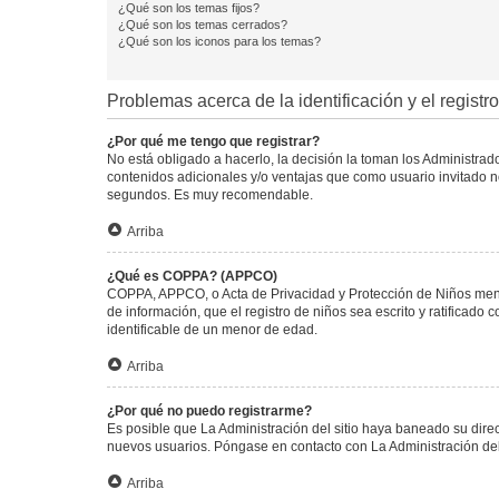
¿Qué son los temas fijos?
¿Qué son los temas cerrados?
¿Qué son los iconos para los temas?
Problemas acerca de la identificación y el registro
¿Por qué me tengo que registrar?
No está obligado a hacerlo, la decisión la toman los Administra
contenidos adicionales y/o ventajas que como usuario invitado no
segundos. Es muy recomendable.
Arriba
¿Qué es COPPA? (APPCO)
COPPA, APPCO, o Acta de Privacidad y Protección de Niños menore
de información, que el registro de niños sea escrito y ratificad
identificable de un menor de edad.
Arriba
¿Por qué no puedo registrarme?
Es posible que La Administración del sitio haya baneado su direc
nuevos usuarios. Póngase en contacto con La Administración del 
Arriba