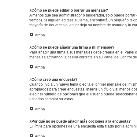
¿Cómo se puede editar o borrar un mensaje?
A menos que sea administrador o moderador, solo puede borrar o
tiempo). Si alguien editase su tema, encontrará un pequeño texto
mayoría de las veces el editor deja su nombre de usuario y la 
Arriba
¿Cómo se puede añadir una firma a mi mensaje?
Para añadir una firma a sus mensajes debe crearla en el Panel d
mensajes activando la casilla correcta en su Panel de Control d
Arriba
¿Cómo creo una encuesta?
Cuando inicia un nuevo tema o edita el primer mensaje del mismo,
apropiados para crear encuestas. Inserte un título y al menos 
elegir el número de opciones que el usuario puede seleccionar en l
usuarios cambiar su votos.
Arriba
¿Por qué no se puede añadir más opciones a la encuesta?
El límite para opciones de una encuesta está fijado por la admi
Arriba