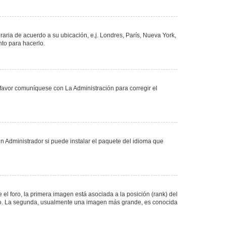
oraria de acuerdo a su ubicación, e.j. Londres, París, Nueva York,
nto para hacerlo.
 favor comuníquese con La Administración para corregir el
n Administrador si puede instalar el paquete del idioma que
 foro, la primera imagen está asociada a la posición (rank) del
foro. La segunda, usualmente una imagen más grande, es conocida