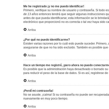
Me he registrado ¡y no me puedo identificar!
Primero, verifique su nombre de usuario y contraseña. Si todo est
de 13 años
entonces tendrá que seguir algunas instrucciones que
antes de que pueda identificarse; esta información se le brindará 
electrónico que proporcionó no es correcta o tal vez haya sido c
Arriba
¿Por qué no puedo identificarme?
Existen varias razones por lo cuál esto puede suceder. Primero
asegurarse de que no ha sido excluido. También es posible que el
Arriba
Hace un tiempo me registré, ¡pero ahora no puedo conectarm
Es posible que la administración haya desactivado o borrado su
para reducir el peso de la base de datos. Si es así, registrese de
Arriba
¡Perdí mi contraseña!
No se asuste, ¡calma! Si su contraseña no puede ser recuperada p
nuevamente en muy poco tiempo.
Arriba