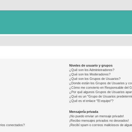
Niveles de usuario y grupos
¿Qué son los Administradores?
¿Qué son los Moderadores?
¿Qué son los Grupos de Usuarios?
¿Donde están los Grupos de Usuarios y co
¿Cómo me convierto en Responsable del 
¿Por qué algunos Grupos de Usuarios apar
¿Qué es un "Grupo de Usuarios predeterm
¿Qué es el enlace "El equipo"?
Mensajería privada
¡No puedo enviar un mensaje privado!
¡Recibo mensajes privados no deseados!
arios conectados?
¡Recibí spam o correos maliciosos de alguie