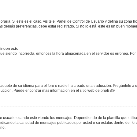
raria. Si este es el caso, visite el Panel de Control de Usuario y defina su zona h
s demás preferencias, debe estar registrado. Si no lo está, este es un buen mome
 incorrecto!
igue siendo incorrecta, entonces la hora almacenada en el servidor es errónea. Por
paquete de su idioma para el foro o nadie ha creado una traducción. Pregúntele a u
raducción. Puede encontrar más información en el sitio web de
phpBB
®
uario cuando esté viendo los mensajes. Dependiendo de la plantilla que utilice el
 indicando la cantidad de mensajes publicados por usted o su estatus dentro del 
rio.