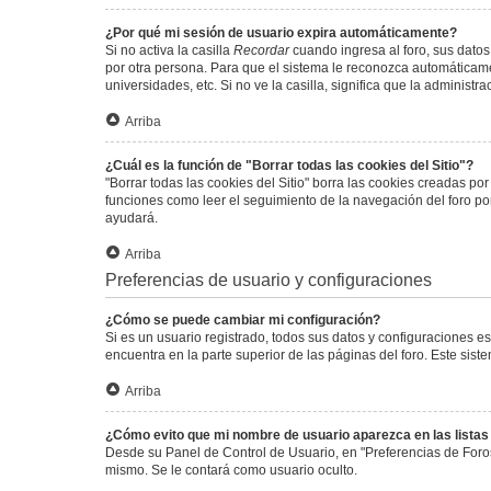
¿Por qué mi sesión de usuario expira automáticamente?
Si no activa la casilla
Recordar
cuando ingresa al foro, sus datos
por otra persona. Para que el sistema le reconozca automáticamen
universidades, etc. Si no ve la casilla, significa que la administr
Arriba
¿Cuál es la función de "Borrar todas las cookies del Sitio"?
"Borrar todas las cookies del Sitio" borra las cookies creadas p
funciones como leer el seguimiento de la navegación del foro por 
ayudará.
Arriba
Preferencias de usuario y configuraciones
¿Cómo se puede cambiar mi configuración?
Si es un usuario registrado, todos sus datos y configuraciones e
encuentra en la parte superior de las páginas del foro. Este sist
Arriba
¿Cómo evito que mi nombre de usuario aparezca en las lista
Desde su Panel de Control de Usuario, en "Preferencias de Foro
mismo. Se le contará como usuario oculto.