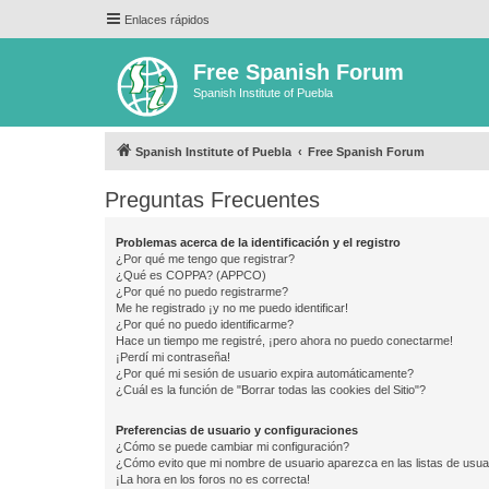
Enlaces rápidos
Free Spanish Forum
Spanish Institute of Puebla
Spanish Institute of Puebla
Free Spanish Forum
Preguntas Frecuentes
Problemas acerca de la identificación y el registro
¿Por qué me tengo que registrar?
¿Qué es COPPA? (APPCO)
¿Por qué no puedo registrarme?
Me he registrado ¡y no me puedo identificar!
¿Por qué no puedo identificarme?
Hace un tiempo me registré, ¡pero ahora no puedo conectarme!
¡Perdí mi contraseña!
¿Por qué mi sesión de usuario expira automáticamente?
¿Cuál es la función de "Borrar todas las cookies del Sitio"?
Preferencias de usuario y configuraciones
¿Cómo se puede cambiar mi configuración?
¿Cómo evito que mi nombre de usuario aparezca en las listas de usu
¡La hora en los foros no es correcta!