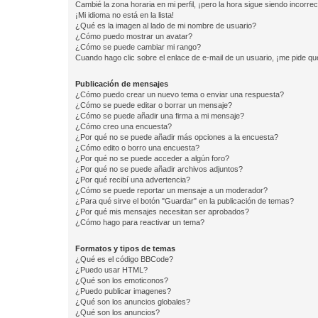
Cambié la zona horaria en mi perfil, ¡pero la hora sigue siendo incorrec
¡Mi idioma no está en la lista!
¿Qué es la imagen al lado de mi nombre de usuario?
¿Cómo puedo mostrar un avatar?
¿Cómo se puede cambiar mi rango?
Cuando hago clic sobre el enlace de e-mail de un usuario, ¡me pide qu
Publicación de mensajes
¿Cómo puedo crear un nuevo tema o enviar una respuesta?
¿Cómo se puede editar o borrar un mensaje?
¿Cómo se puede añadir una firma a mi mensaje?
¿Cómo creo una encuesta?
¿Por qué no se puede añadir más opciones a la encuesta?
¿Cómo edito o borro una encuesta?
¿Por qué no se puede acceder a algún foro?
¿Por qué no se puede añadir archivos adjuntos?
¿Por qué recibí una advertencia?
¿Cómo se puede reportar un mensaje a un moderador?
¿Para qué sirve el botón "Guardar" en la publicación de temas?
¿Por qué mis mensajes necesitan ser aprobados?
¿Cómo hago para reactivar un tema?
Formatos y tipos de temas
¿Qué es el código BBCode?
¿Puedo usar HTML?
¿Qué son los emoticonos?
¿Puedo publicar imagenes?
¿Qué son los anuncios globales?
¿Qué son los anuncios?