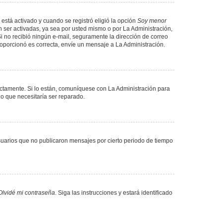
 está activado y cuando se registró eligió la opción
Soy menor
 ser activadas, ya sea por usted mismo o por La Administración,
. Si no recibió ningún e-mail, seguramente la dirección de correo
proporcionó es correcta, envíe un mensaje a La Administración.
ectamente. Si lo están, comuníquese con La Administración para
lo que necesitaría ser reparado.
uarios que no publicaron mensajes por cierto periodo de tiempo
Olvidé mi contraseña
. Siga las instrucciones y estará identificado