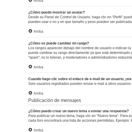
Arriba
¿Cómo puedo mostrar un avatar?
Desde su Panel de Control de Usuario, haga clic en “Perfil” pued
pueden usar o no y en que tamaño y peso pueden ser publicadas.
Arriba
¿Cómo se puede cambiar mi rango?
Los rangos aparecen debajo del nombre de usuario e indican la c
puede cambiar su rango directamente ya que está determinado por
"spam", no lo toleran, y moderadores o administradores reducirá
Arriba
Cuando hago clic sobre el enlace de e-mail de un usuario, ¡me
Solo usuarios registrados pueden enviar e-mail a otros usuarios a
Arriba
Publicación de mensajes
¿Cómo puedo crear un nuevo tema o enviar una respuesta?
Para publicar un nuevo tema, haga clic en "Nuevo tema". Para pu
cada foro encontrará una lista de acciones permitidas. Ejemplo:
Arriba