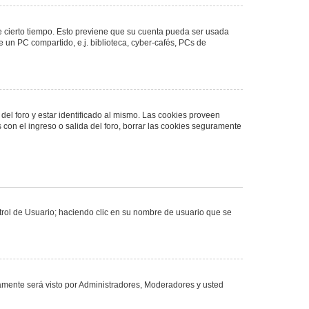
de cierto tiempo. Esto previene que su cuenta pueda ser usada
 un PC compartido, e.j. biblioteca, cyber-cafés, PCs de
del foro y estar identificado al mismo. Las cookies proveen
 con el ingreso o salida del foro, borrar las cookies seguramente
ntrol de Usuario; haciendo clic en su nombre de usuario que se
olamente será visto por Administradores, Moderadores y usted