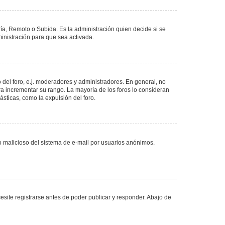
ría, Remoto o Subida. Es la administración quien decide si se
nistración para que sea activada.
del foro, e.j. moderadores y administradores. En general, no
ra incrementar su rango. La mayoría de los foros lo consideran
sticas, como la expulsión del foro.
uso malicioso del sistema de e-mail por usuarios anónimos.
site registrarse antes de poder publicar y responder. Abajo de