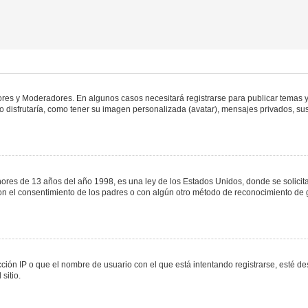
dores y Moderadores. En algunos casos necesitará registrarse para publicar temas y
 disfrutaría, como tener su imagen personalizada (avatar), mensajes privados, sus
s de 13 años del año 1998, es una ley de los Estados Unidos, donde se solicita a 
o con el consentimiento de los padres o con algún otro método de reconocimiento de 
ción IP o que el nombre de usuario con el que está intentando registrarse, esté de
sitio.