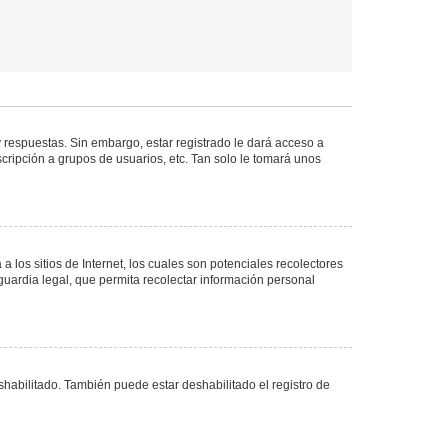
 respuestas. Sin embargo, estar registrado le dará acceso a
cripción a grupos de usuarios, etc. Tan solo le tomará unos
los sitios de Internet, los cuales son potenciales recolectores
guardia legal, que permita recolectar información personal
shabilitado. También puede estar deshabilitado el registro de