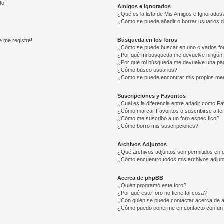
to!
Amigos e Ignorados
¿Qué es la lista de Mis Amigos e Ignorados
¿Cómo se puede añadir o borrar usuarios d
Búsqueda en los foros
e me registre!
¿Cómo se puede buscar en uno o varios fo
¿Por qué mi búsqueda me devuelve ningún 
¿Por qué mi búsqueda me devuelve una pág
¿Cómo busco usuarios?
¿Como se puede encontrar mis propios me
Suscripciones y Favoritos
¿Cuál es la diferencia entre añadir como Fa
¿Cómo marcar Favoritos o suscribirse a t
¿Cómo me suscribo a un foro específico?
¿Cómo borro mis suscripciones?
Archivos Adjuntos
¿Qué archivos adjuntos son permitidos en e
¿Cómo encuentro todos mis archivos adjun
Acerca de phpBB
¿Quién programó este foro?
¿Por qué este foro no tiene tal cosa?
¿Con quién se puede contactar acerca de a
¿Cómo puedo ponerme en contacto con un 