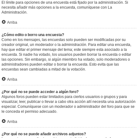
El límite para opciones de una encuesta está fijado por la administración. Si
necesita añadir más opciones a la encuesta, comuníquese con La
Administración.
Arriba
¿Cómo edito o borro una encuesta?
Como en los mensajes, las encuestas solo pueden ser modificadas por su
creador original, un moderador o la administración. Para editar una encuesta,
hay que editar el primer mensaje del tema; este siempre esta asociado a la
encuesta. Si nadie ha votado, los usuarios pueden borrar la encuesta o editar
las opciones. Sin embargo, si algún miembro ha votado, solo moderadores o
administradores pueden editar o borrar la encuesta. Esto evita que las
encuestas sean cambiadas a mitad de la votación.
Arriba
¿Por qué no se puede acceder a algún foro?
Algunos foros pueden estar limitados para ciertos usuarios o grupos y para
visualizar, leer, publicar o llevar a cabo otra acción allí necesita una autorización
especial. Comuníquese con un moderador o administrador del foro para que se
le conceda el permiso adecuado.
Arriba
¿Por qué no se puede añadir archivos adjuntos?