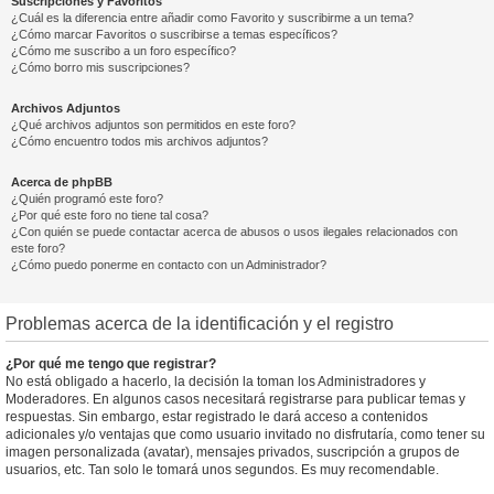
Suscripciones y Favoritos
¿Cuál es la diferencia entre añadir como Favorito y suscribirme a un tema?
¿Cómo marcar Favoritos o suscribirse a temas específicos?
¿Cómo me suscribo a un foro específico?
¿Cómo borro mis suscripciones?
Archivos Adjuntos
¿Qué archivos adjuntos son permitidos en este foro?
¿Cómo encuentro todos mis archivos adjuntos?
Acerca de phpBB
¿Quién programó este foro?
¿Por qué este foro no tiene tal cosa?
¿Con quién se puede contactar acerca de abusos o usos ilegales relacionados con
este foro?
¿Cómo puedo ponerme en contacto con un Administrador?
Problemas acerca de la identificación y el registro
¿Por qué me tengo que registrar?
No está obligado a hacerlo, la decisión la toman los Administradores y
Moderadores. En algunos casos necesitará registrarse para publicar temas y
respuestas. Sin embargo, estar registrado le dará acceso a contenidos
adicionales y/o ventajas que como usuario invitado no disfrutaría, como tener su
imagen personalizada (avatar), mensajes privados, suscripción a grupos de
usuarios, etc. Tan solo le tomará unos segundos. Es muy recomendable.