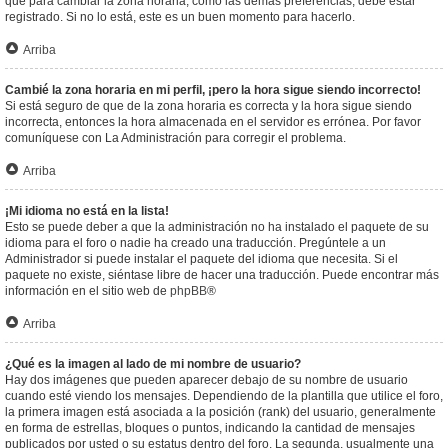
que para cambiar la zona horaria, como las demás preferencias, debe estar
registrado. Si no lo está, este es un buen momento para hacerlo.
Arriba
Cambié la zona horaria en mi perfil, ¡pero la hora sigue siendo incorrecto!
Si está seguro de que de la zona horaria es correcta y la hora sigue siendo
incorrecta, entonces la hora almacenada en el servidor es errónea. Por favor
comuníquese con La Administración para corregir el problema.
Arriba
¡Mi idioma no está en la lista!
Esto se puede deber a que la administración no ha instalado el paquete de su
idioma para el foro o nadie ha creado una traducción. Pregúntele a un
Administrador si puede instalar el paquete del idioma que necesita. Si el
paquete no existe, siéntase libre de hacer una traducción. Puede encontrar más
información en el sitio web de
phpBB
®
Arriba
¿Qué es la imagen al lado de mi nombre de usuario?
Hay dos imágenes que pueden aparecer debajo de su nombre de usuario
cuando esté viendo los mensajes. Dependiendo de la plantilla que utilice el foro,
la primera imagen está asociada a la posición (rank) del usuario, generalmente
en forma de estrellas, bloques o puntos, indicando la cantidad de mensajes
publicados por usted o su estatus dentro del foro. La segunda, usualmente una