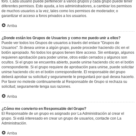
foro. Cada usuario puede pertenecer a varios grupos y cada grupo puede tener
diferentes permisos. Esto ayuda, a los administradores, a cambiar los permisos
de muchos usuarios a la vez, tales como los permisos de moderador, o
garantizar el acceso a foros privados a los usuarios.
Arriba
¿Donde están los Grupos de Usuarios y como me puedo unir a ellos?
Puede ver todos los Grupos de usuarios a través del enlace "Grupos de
Usuarios". Si desea unirse a algún grupo, puede proceder haciendo clic en el
botón apropiado. No todos los grupos tienen libre acceso. Sin embargo, algunos
requieren aprobación para poder unirse, otros están cerrados y algunos son
ocultos. Si el grupo se encuentra abierto, puede unirse haciendo clic en el botón
correspondiente. Si el grupo requiere de aprobación para unirse, puede solicitar
unirse haciendo clic en el botón correspondiente. El responsable del grupo
deberá aprobar su solicitud y seguramente le preguntará por qué desea hacerlo.
Por favor no moleste continuamente al Responsable de Grupo si rechaza su
solicitud; seguramente tenga sus razones.
Arriba
¿Cómo me convierto en Responsable del Grupo?
El Responsable de un grupo es asignado por La Administración al crear el
grupo. Si está interesado en crear un grupo de usuarios, contacte con La
Administración.
Arriba