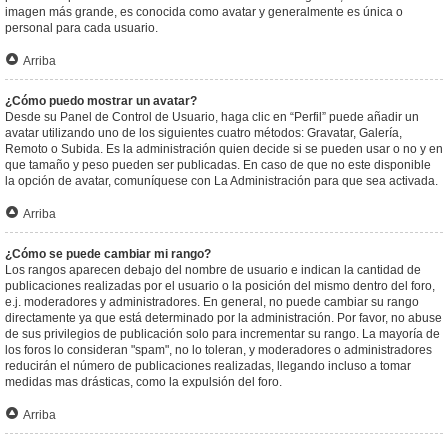
imagen más grande, es conocida como avatar y generalmente es única o
personal para cada usuario.
Arriba
¿Cómo puedo mostrar un avatar?
Desde su Panel de Control de Usuario, haga clic en “Perfil” puede añadir un
avatar utilizando uno de los siguientes cuatro métodos: Gravatar, Galería,
Remoto o Subida. Es la administración quien decide si se pueden usar o no y en
que tamaño y peso pueden ser publicadas. En caso de que no este disponible
la opción de avatar, comuníquese con La Administración para que sea activada.
Arriba
¿Cómo se puede cambiar mi rango?
Los rangos aparecen debajo del nombre de usuario e indican la cantidad de
publicaciones realizadas por el usuario o la posición del mismo dentro del foro,
e.j. moderadores y administradores. En general, no puede cambiar su rango
directamente ya que está determinado por la administración. Por favor, no abuse
de sus privilegios de publicación solo para incrementar su rango. La mayoría de
los foros lo consideran "spam", no lo toleran, y moderadores o administradores
reducirán el número de publicaciones realizadas, llegando incluso a tomar
medidas mas drásticas, como la expulsión del foro.
Arriba