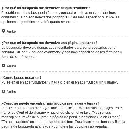
¿Por qué mi búsqueda me devuelve ningún resultado?
Probablemente su búsqueda fue muy general e incluye muchos términos
comunes que no son indexados por phpBB. Sea más específico y utilice las
opciones disponibles en la búsqueda avanzada.
Arriba
¿Por qué mi búsqueda me devuelve una página en blanco?
La búsqueda devolvió demasiados resultados para ser procesados por el
servidor. Utilice "Búsqueda Avanzada" y sea más específico en los términos y
foros de su búsqueda.
Arriba
¿Cómo busco usuarios?
Pulse en el enlace "Usuarios" y haga clic en el enlace "Buscar un usuario".
Arriba
¿Como se puede encontrar mis propios mensajes y temas?
Puede encontrar sus mensajes haciendo clic en "Mostrar sus mensajes" en el
Panel de Control de Usuario o haciendo clic en el enlace "Mostrar sus
mensajes" a través de su propio página de perfil, o haciendo clic en el menú
"Enlaces rápidos" en la parte superior del foro. Para buscar sus temas, utilice la
página de búsqueda avanzada y complete las opciones apropiadas.