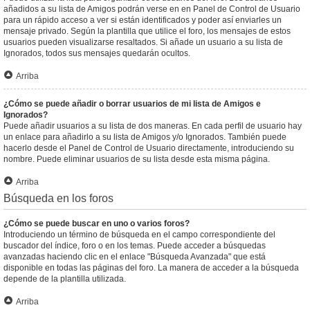
añadidos a su lista de Amigos podrán verse en en Panel de Control de Usuario
para un rápido acceso a ver si están identificados y poder así enviarles un
mensaje privado. Según la plantilla que utilice el foro, los mensajes de estos
usuarios pueden visualizarse resaltados. Si añade un usuario a su lista de
Ignorados, todos sus mensajes quedarán ocultos.
Arriba
¿Cómo se puede añadir o borrar usuarios de mi lista de Amigos e
Ignorados?
Puede añadir usuarios a su lista de dos maneras. En cada perfil de usuario hay
un enlace para añadirlo a su lista de Amigos y/o Ignorados. También puede
hacerlo desde el Panel de Control de Usuario directamente, introduciendo su
nombre. Puede eliminar usuarios de su lista desde esta misma página.
Arriba
Búsqueda en los foros
¿Cómo se puede buscar en uno o varios foros?
Introduciendo un término de búsqueda en el campo correspondiente del
buscador del índice, foro o en los temas. Puede acceder a búsquedas
avanzadas haciendo clic en el enlace "Búsqueda Avanzada" que está
disponible en todas las páginas del foro. La manera de acceder a la búsqueda
depende de la plantilla utilizada.
Arriba