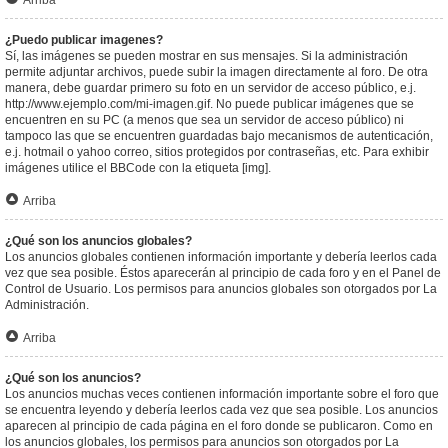
Arriba
¿Puedo publicar imagenes?
Sí, las imágenes se pueden mostrar en sus mensajes. Si la administración
permite adjuntar archivos, puede subir la imagen directamente al foro. De otra
manera, debe guardar primero su foto en un servidor de acceso público, e.j.
http://www.ejemplo.com/mi-imagen.gif. No puede publicar imágenes que se
encuentren en su PC (a menos que sea un servidor de acceso público) ni
tampoco las que se encuentren guardadas bajo mecanismos de autenticación,
e.j. hotmail o yahoo correo, sitios protegidos por contraseñas, etc. Para exhibir
imágenes utilice el BBCode con la etiqueta [img].
Arriba
¿Qué son los anuncios globales?
Los anuncios globales contienen información importante y debería leerlos cada
vez que sea posible. Éstos aparecerán al principio de cada foro y en el Panel de
Control de Usuario. Los permisos para anuncios globales son otorgados por La
Administración.
Arriba
¿Qué son los anuncios?
Los anuncios muchas veces contienen información importante sobre el foro que
se encuentra leyendo y debería leerlos cada vez que sea posible. Los anuncios
aparecen al principio de cada página en el foro donde se publicaron. Como en
los anuncios globales, los permisos para anuncios son otorgados por La