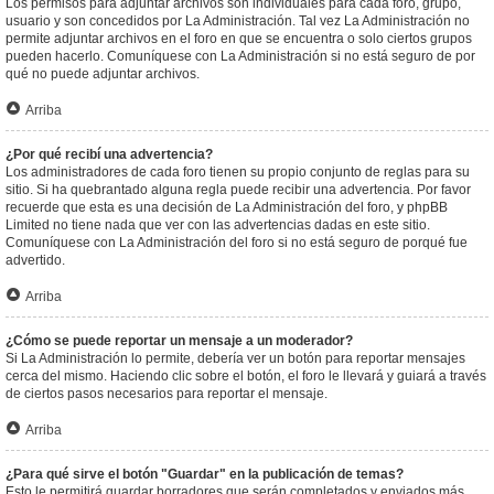
Los permisos para adjuntar archivos son individuales para cada foro, grupo,
usuario y son concedidos por La Administración. Tal vez La Administración no
permite adjuntar archivos en el foro en que se encuentra o solo ciertos grupos
pueden hacerlo. Comuníquese con La Administración si no está seguro de por
qué no puede adjuntar archivos.
Arriba
¿Por qué recibí una advertencia?
Los administradores de cada foro tienen su propio conjunto de reglas para su
sitio. Si ha quebrantado alguna regla puede recibir una advertencia. Por favor
recuerde que esta es una decisión de La Administración del foro, y phpBB
Limited no tiene nada que ver con las advertencias dadas en este sitio.
Comuníquese con La Administración del foro si no está seguro de porqué fue
advertido.
Arriba
¿Cómo se puede reportar un mensaje a un moderador?
Si La Administración lo permite, debería ver un botón para reportar mensajes
cerca del mismo. Haciendo clic sobre el botón, el foro le llevará y guiará a través
de ciertos pasos necesarios para reportar el mensaje.
Arriba
¿Para qué sirve el botón "Guardar" en la publicación de temas?
Esto le permitirá guardar borradores que serán completados y enviados más