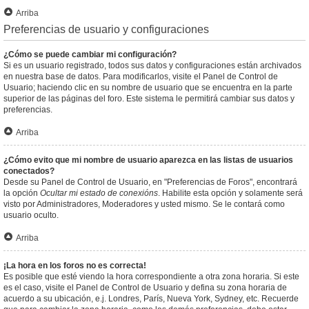
Arriba
Preferencias de usuario y configuraciones
¿Cómo se puede cambiar mi configuración?
Si es un usuario registrado, todos sus datos y configuraciones están archivados
en nuestra base de datos. Para modificarlos, visite el Panel de Control de
Usuario; haciendo clic en su nombre de usuario que se encuentra en la parte
superior de las páginas del foro. Este sistema le permitirá cambiar sus datos y
preferencias.
Arriba
¿Cómo evito que mi nombre de usuario aparezca en las listas de usuarios
conectados?
Desde su Panel de Control de Usuario, en "Preferencias de Foros", encontrará
la opción
Ocultar mi estado de conexións
. Habilite esta opción y solamente será
visto por Administradores, Moderadores y usted mismo. Se le contará como
usuario oculto.
Arriba
¡La hora en los foros no es correcta!
Es posible que esté viendo la hora correspondiente a otra zona horaria. Si este
es el caso, visite el Panel de Control de Usuario y defina su zona horaria de
acuerdo a su ubicación, e.j. Londres, París, Nueva York, Sydney, etc. Recuerde