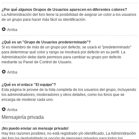
¿Por qué algunos Grupos de Usuarios aparecen en diferentes colores?
La Administración del foro tiene la posibilidad de asignar un color a los usuarios
de un grupo para hacer más fácil su identificación.
Arriba
¿Qué es un "Grupo de Usuarios predeterminado"?
Si es miembro de más de un grupo por defecto, se usará el "predeterminado"
para determinar qué color y rango se mostrará por defecto en su perfil. La
Administración debe darle permisos para cambiar su grupo por defecto
mediante su Panel de Control de Usuario.
Arriba
¿Qué es el enlace "El equipo"?
Esta página le provee de la lista completa de los usuarios del grupo, incluyendo
los administradores, moderadores y otros detalles, como los foros que se
encarga de moderar cada uno.
Arriba
Mensajería privada
¡No puedo enviar un mensaje privado!
Hay tres razones posibles; no está registrado y/o identificado, La Administración
del foro ha deshabilitado la opción de mensajes privados para todos los