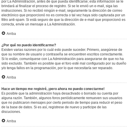
por La Administración, antes de que pueda identificarse; esta información se le
brindará al finalizar el proceso de registro. Si se le envió un e-mail, siga las
instrucciones. Si no recibió ningún e-mail, seguramente la dirección de correo
electrónico que proporcionó no es correcta o tal vez haya sido capturada por un
filtro anti-spam. Si está seguro de que la dirección de e-mail que proporcionó es
correcta, envíe un mensaje a La Administración.
Arriba
¿Por qué no puedo identificarme?
Existen varias razones por lo cuál esto puede suceder. Primero, asegúrese de
que su nombre de usuario y contraseña se encuentren escritos correctamente.
Si lo están, comuníquese con La Administración para asegurarse de que no ha
sido excluido. También es posible que el foro esté mal configurado por su dueño
y/o tenga fallos en la programación, por lo que necesitaría ser reparado.
Arriba
Hace un tiempo me registré, ¡pero ahora no puedo conectarme!
Es posible que la administración haya desactivado o borrado su cuenta por
alguna razón. También, algunos foros periódicamente remueven sus usuarios
que no publicaron mensajes por cierto periodo de tiempo para reducir el peso
de la base de datos. Si es así, registrese de nuevo y participe de las
discuciones.
Arriba