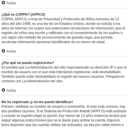
Arriba
¿Qué es COPPA? (APPCO)
COPPA, APPCO, o Acta de Privacidad y Protección de Niños menores de 13
años del año 1998, es una ley de los Estados Unidos, donde se solicita a los
sitios de Internet, los cuales son potenciales recolectores de información, que el
registro de niños sea escrito y ratificado con el consentimiento de los padres o
con algún otro método de reconocimiento de guardia legal, que permita
recolectar información personal identificable de un menor de edad.
Arriba
¿Por qué no puedo registrarme?
Es posible que La Administración del sitio haya baneado su dirección IP o que el
nombre de usuario con el que está intentando registrarse, esté deshabilitado.
También puede estar deshabilitado el registro de nuevos usuarios. Póngase en
contacto con La Administración del sitio.
Arriba
Me he registrado ¡y no me puedo identificar!
Primero, verifique su nombre de usuario y contraseña. Si todo está correcto, hay
dos posibles razones. Si el Sistema de Protección Infantil (APPCO) está activado
y cuando se registró eligió la opción
Soy menor de 13 años
entonces tendrá que
seguir algunas instrucciones que se le darán para activar la cuenta. Algunos
foros disponen que las cuentas deben ser activadas, ya sea por usted mismo o