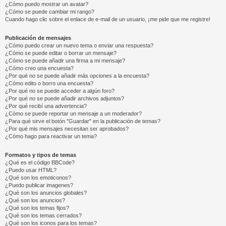
¿Cómo puedo mostrar un avatar?
¿Cómo se puede cambiar mi rango?
Cuando hago clic sobre el enlace de e-mail de un usuario, ¡me pide que me registre!
Publicación de mensajes
¿Cómo puedo crear un nuevo tema o enviar una respuesta?
¿Cómo se puede editar o borrar un mensaje?
¿Cómo se puede añadir una firma a mi mensaje?
¿Cómo creo una encuesta?
¿Por qué no se puede añadir más opciones a la encuesta?
¿Cómo edito o borro una encuesta?
¿Por qué no se puede acceder a algún foro?
¿Por qué no se puede añadir archivos adjuntos?
¿Por qué recibí una advertencia?
¿Cómo se puede reportar un mensaje a un moderador?
¿Para qué sirve el botón "Guardar" en la publicación de temas?
¿Por qué mis mensajes necesitan ser aprobados?
¿Cómo hago para reactivar un tema?
Formatos y tipos de temas
¿Qué es el código BBCode?
¿Puedo usar HTML?
¿Qué son los emoticonos?
¿Puedo publicar imagenes?
¿Qué son los anuncios globales?
¿Qué son los anuncios?
¿Qué son los temas fijos?
¿Qué son los temas cerrados?
¿Qué son los iconos para los temas?