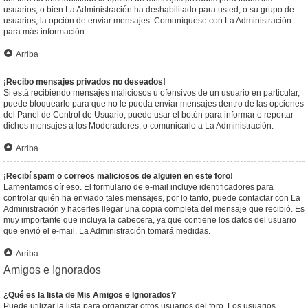
usuarios, o bien La Administración ha deshabilitado para usted, o su grupo de
usuarios, la opción de enviar mensajes. Comuníquese con La Administración
para más información.
Arriba
¡Recibo mensajes privados no deseados!
Si está recibiendo mensajes maliciosos u ofensivos de un usuario en particular,
puede bloquearlo para que no le pueda enviar mensajes dentro de las opciones
del Panel de Control de Usuario, puede usar el botón para informar o reportar
dichos mensajes a los Moderadores, o comunicarlo a La Administración.
Arriba
¡Recibí spam o correos maliciosos de alguien en este foro!
Lamentamos oír eso. El formulario de e-mail incluye identificadores para
controlar quién ha enviado tales mensajes, por lo tanto, puede contactar con La
Administración y hacerles llegar una copia completa del mensaje que recibió. Es
muy importante que incluya la cabecera, ya que contiene los datos del usuario
que envió el e-mail. La Administración tomará medidas.
Arriba
Amigos e Ignorados
¿Qué es la lista de Mis Amigos e Ignorados?
Puede utilizar la lista para organizar otros usuarios del foro. Los usuarios