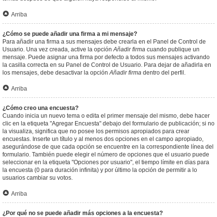
Arriba
¿Cómo se puede añadir una firma a mi mensaje?
Para añadir una firma a sus mensajes debe crearla en el Panel de Control de
Usuario. Una vez creada, active la opción
Añadir firma
cuando publique un
mensaje. Puede asignar una firma por defecto a todos sus mensajes activando
la casilla correcta en su Panel de Control de Usuario. Para dejar de añadirla en
los mensajes, debe desactivar la opción
Añadir firma
dentro del perfil.
Arriba
¿Cómo creo una encuesta?
Cuando inicia un nuevo tema o edita el primer mensaje del mismo, debe hacer
clic en la etiqueta "Agregar Encuesta" debajo del formulario de publicación; si no
la visualiza, significa que no posee los permisos apropiados para crear
encuestas. Inserte un título y al menos dos opciones en el campo apropiado,
asegurándose de que cada opción se encuentre en la correspondiente línea del
formulario. También puede elegir el número de opciones que el usuario puede
seleccionar en la etiqueta "Opciones por usuario", el tiempo límite en días para
la encuesta (0 para duración infinita) y por último la opción de permitir a lo
usuarios cambiar su votos.
Arriba
¿Por qué no se puede añadir más opciones a la encuesta?