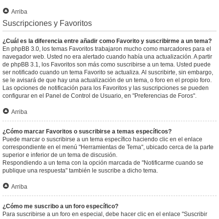
Arriba
Suscripciones y Favoritos
¿Cuál es la diferencia entre añadir como Favorito y suscribirme a un tema?
En phpBB 3.0, los temas Favoritos trabajaron mucho como marcadores para el
navegador web. Usted no era alertado cuando había una actualización. A partir
de phpBB 3.1, los Favoritos son más como suscribirse a un tema. Usted puede
ser notificado cuando un tema Favorito se actualiza. Al suscribirte, sin embargo,
se le avisará de que hay una actualización de un tema, o foro en el propio foro.
Las opciones de notificación para los Favoritos y las suscripciones se pueden
configurar en el Panel de Control de Usuario, en "Preferencias de Foros".
Arriba
¿Cómo marcar Favoritos o suscribirse a temas específicos?
Puede marcar o suscribirse a un tema específico haciendo clic en el enlace
correspondiente en el menú "Herramientas de Tema", ubicado cerca de la parte
superior e inferior de un tema de discusión.
Respondiendo a un tema con la opción marcada de "Notificarme cuando se
publique una respuesta" también le suscribe a dicho tema.
Arriba
¿Cómo me suscribo a un foro específico?
Para suscribirse a un foro en especial, debe hacer clic en el enlace "Suscribir