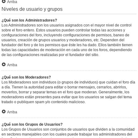
Arriba
Niveles de usuario y grupos
¿Qué son los Administradores?
Los Administradores son los usuarios asignados con el mayor nivel de control
sobre el foro entero. Estos usuarios pueden controlar todas las acciones y
configuraciones del foro, incluyendo configuraciones de permisos, baneo de
usuarios, creación de grupos usuarios y moderadores, etc. Dependen del
fundador del foro y de los permisos que éste les ha dado. Ellos también tienen
todas las capacidades de moderación en cada uno de los foros, dependiendo
de las configuraciones realizadas por el fundador del sitio.
Arriba
¿Qué son los Moderadores?
Los Moderadores son individuos (o grupos de individuos) que cuidan el foro día
a día. Tienen la autoridad para editar o borrar mensajes, cerrarlos, abrirlos,
moverlos, borrar y separar temas en el foro que moderan. Generalmente, los
moderadores están presentes para evitar que los usuarios se salgan del tema
tratado o publiquen spam y/o contenido malicioso.
Arriba
¿Qué son los Grupos de Usuarios?
Los Grupos de Usuarios son conjuntos de usuarios que dividen a la comunidad
en sectores manejables con los cuales puede trabajar los administradores del