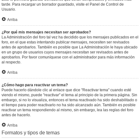
tarde. Para recargar un borrador guardado, visite el Panel de Control de
Usuario.
Arriba
¿Por qué mis mensajes necesitan ser aprobados?
La Administración del foro tal vez ha decidido que los mensajes publicados en el
foro, en el que estas intentando publicar mensajes, necesiten ser revisados
antes de aprobarlos. También es posible que La Administración le haya ubicado
en un grupo de usuarios cuyos mensajes necesitan ser revisados antes de
aprobarlos. Por favor comuníquese con el administrador para más información
al respecto.
Arriba
¿Cómo hago para reactivar un tema?
Puede hacerlo dándole clic al enlace que dice "Reactivar tema" cuando esté
viendo el mismo, puede "reactivar" el tema al principio de la primera página. Sin
embargo, si no lo visualiza, entonces el tema reactivado ha sido deshabilitado o
el tiempo para poder reactivarlo no ha sido alcanzado aún. También es posible
reactivar un tema respondiendo al mismo, sin embargo, lea las reglas del foro
antes de hacerlo.
Arriba
Formatos y tipos de temas