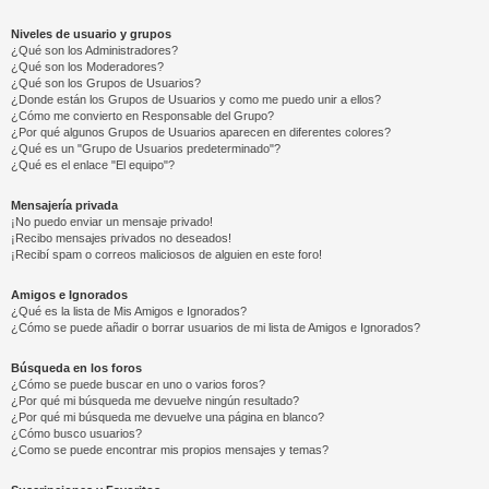
Niveles de usuario y grupos
¿Qué son los Administradores?
¿Qué son los Moderadores?
¿Qué son los Grupos de Usuarios?
¿Donde están los Grupos de Usuarios y como me puedo unir a ellos?
¿Cómo me convierto en Responsable del Grupo?
¿Por qué algunos Grupos de Usuarios aparecen en diferentes colores?
¿Qué es un "Grupo de Usuarios predeterminado"?
¿Qué es el enlace "El equipo"?
Mensajería privada
¡No puedo enviar un mensaje privado!
¡Recibo mensajes privados no deseados!
¡Recibí spam o correos maliciosos de alguien en este foro!
Amigos e Ignorados
¿Qué es la lista de Mis Amigos e Ignorados?
¿Cómo se puede añadir o borrar usuarios de mi lista de Amigos e Ignorados?
Búsqueda en los foros
¿Cómo se puede buscar en uno o varios foros?
¿Por qué mi búsqueda me devuelve ningún resultado?
¿Por qué mi búsqueda me devuelve una página en blanco?
¿Cómo busco usuarios?
¿Como se puede encontrar mis propios mensajes y temas?