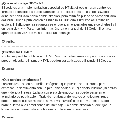
¿Qué es el código BBCode?
BBcode es una implementación especial de HTML, ofrece un gran control de
formato de los objetos particulares de las publicaciones. El uso de BBCode
debe ser habilitado por la administración, pero también puede ser deshabilitado
del formulario de publicación de mensajes. BBCode asimismo es similar en
estilo al HTML, pero las etiquetas se encuentran encerrados entre corchetes [ y ]
en lugar de < y >. Para más información, lea el manual de BBCode. El enlace
aparece cada vez que va a publicar un mensaje.
Arriba
¿Puedo usar HTML?
No. No es posible publicar en HTML. Muchos de los formatos y acciones que se
pueden ejecutar utilizando HTML pueden ser aplicados utilizando BBCodes.
Arriba
¿Qué son los emoticonos?
Los emoticonos son pequeñas imágenes que pueden ser utilizadas para
expresar un sentimiento con un pequeño código, e.j. :) denota felicidad, mientras
que :( denota tristeza. La lista completa de emoticones puede verse en el
formulario de publicación. Trate de no abusar del uso de emoticonos, pues
pueden hacer que un mensaje se vuelva muy difícil de leer y un moderador
borre el tema o los emoticones del mensaje. La administración puede fijar un
límite para el número de emoticones a utilizar en un mensaje.