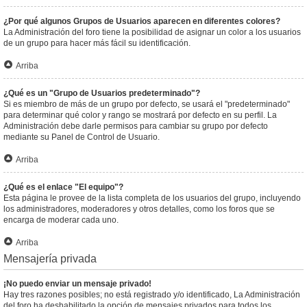
¿Por qué algunos Grupos de Usuarios aparecen en diferentes colores?
La Administración del foro tiene la posibilidad de asignar un color a los usuarios
de un grupo para hacer más fácil su identificación.
Arriba
¿Qué es un "Grupo de Usuarios predeterminado"?
Si es miembro de más de un grupo por defecto, se usará el "predeterminado"
para determinar qué color y rango se mostrará por defecto en su perfil. La
Administración debe darle permisos para cambiar su grupo por defecto
mediante su Panel de Control de Usuario.
Arriba
¿Qué es el enlace "El equipo"?
Esta página le provee de la lista completa de los usuarios del grupo, incluyendo
los administradores, moderadores y otros detalles, como los foros que se
encarga de moderar cada uno.
Arriba
Mensajería privada
¡No puedo enviar un mensaje privado!
Hay tres razones posibles; no está registrado y/o identificado, La Administración
del foro ha deshabilitado la opción de mensajes privados para todos los