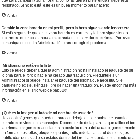
que para cambiar la zona horaria, como las demás preferencias, debe estar
registrado. Si no lo está, este es un buen momento para hacerlo.
Arriba
Cambié la zona horaria en mi perfil, ¡pero la hora sigue siendo incorrecto!
Si está seguro de que de la zona horaria es correcta y la hora sigue siendo
incorrecta, entonces la hora almacenada en el servidor es errónea. Por favor
comuníquese con La Administración para corregir el problema.
Arriba
¡Mi idioma no está en la lista!
Esto se puede deber a que la administración no ha instalado el paquete de su
idioma para el foro o nadie ha creado una traducción. Pregúntele a un
Administrador si puede instalar el paquete del idioma que necesita. Si el
paquete no existe, siéntase libre de hacer una traducción. Puede encontrar más
información en el sitio web de
phpBB
®
Arriba
¿Qué es la imagen al lado de mi nombre de usuario?
Hay dos imágenes que pueden aparecer debajo de su nombre de usuario
cuando esté viendo los mensajes. Dependiendo de la plantilla que utilice el foro,
la primera imagen está asociada a la posición (rank) del usuario, generalmente
en forma de estrellas, bloques o puntos, indicando la cantidad de mensajes
publicados por usted o su estatus dentro del foro. La segunda, usualmente una