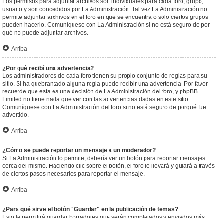
Los permisos para adjuntar archivos son individuales para cada foro, grupo,
usuario y son concedidos por La Administración. Tal vez La Administración no
permite adjuntar archivos en el foro en que se encuentra o solo ciertos grupos
pueden hacerlo. Comuníquese con La Administración si no está seguro de por
qué no puede adjuntar archivos.
Arriba
¿Por qué recibí una advertencia?
Los administradores de cada foro tienen su propio conjunto de reglas para su
sitio. Si ha quebrantado alguna regla puede recibir una advertencia. Por favor
recuerde que esta es una decisión de La Administración del foro, y phpBB
Limited no tiene nada que ver con las advertencias dadas en este sitio.
Comuníquese con La Administración del foro si no está seguro de porqué fue
advertido.
Arriba
¿Cómo se puede reportar un mensaje a un moderador?
Si La Administración lo permite, debería ver un botón para reportar mensajes
cerca del mismo. Haciendo clic sobre el botón, el foro le llevará y guiará a través
de ciertos pasos necesarios para reportar el mensaje.
Arriba
¿Para qué sirve el botón "Guardar" en la publicación de temas?
Esto le permitirá guardar borradores que serán completados y enviados más