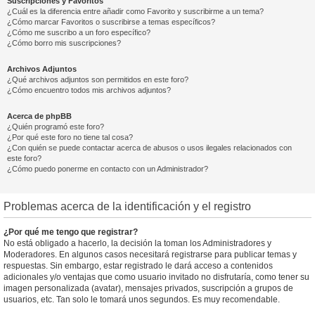
Suscripciones y Favoritos
¿Cuál es la diferencia entre añadir como Favorito y suscribirme a un tema?
¿Cómo marcar Favoritos o suscribirse a temas específicos?
¿Cómo me suscribo a un foro específico?
¿Cómo borro mis suscripciones?
Archivos Adjuntos
¿Qué archivos adjuntos son permitidos en este foro?
¿Cómo encuentro todos mis archivos adjuntos?
Acerca de phpBB
¿Quién programó este foro?
¿Por qué este foro no tiene tal cosa?
¿Con quién se puede contactar acerca de abusos o usos ilegales relacionados con
este foro?
¿Cómo puedo ponerme en contacto con un Administrador?
Problemas acerca de la identificación y el registro
¿Por qué me tengo que registrar?
No está obligado a hacerlo, la decisión la toman los Administradores y
Moderadores. En algunos casos necesitará registrarse para publicar temas y
respuestas. Sin embargo, estar registrado le dará acceso a contenidos
adicionales y/o ventajas que como usuario invitado no disfrutaría, como tener su
imagen personalizada (avatar), mensajes privados, suscripción a grupos de
usuarios, etc. Tan solo le tomará unos segundos. Es muy recomendable.