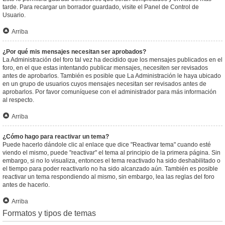
tarde. Para recargar un borrador guardado, visite el Panel de Control de
Usuario.
Arriba
¿Por qué mis mensajes necesitan ser aprobados?
La Administración del foro tal vez ha decidido que los mensajes publicados en el
foro, en el que estas intentando publicar mensajes, necesiten ser revisados
antes de aprobarlos. También es posible que La Administración le haya ubicado
en un grupo de usuarios cuyos mensajes necesitan ser revisados antes de
aprobarlos. Por favor comuníquese con el administrador para más información
al respecto.
Arriba
¿Cómo hago para reactivar un tema?
Puede hacerlo dándole clic al enlace que dice "Reactivar tema" cuando esté
viendo el mismo, puede "reactivar" el tema al principio de la primera página. Sin
embargo, si no lo visualiza, entonces el tema reactivado ha sido deshabilitado o
el tiempo para poder reactivarlo no ha sido alcanzado aún. También es posible
reactivar un tema respondiendo al mismo, sin embargo, lea las reglas del foro
antes de hacerlo.
Arriba
Formatos y tipos de temas