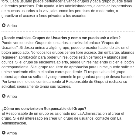
foro. Cada usuario puede pertenecer a varios grupos y cada grupo puede tener
diferentes permisos. Esto ayuda, a los administradores, a cambiar los permisos
de muchos usuarios a la vez, tales como los permisos de moderador, o
garantizar el acceso a foros privados a los usuarios.
Arriba
¿Donde están los Grupos de Usuarios y como me puedo unir a ellos?
Puede ver todos los Grupos de usuarios a través del enlace "Grupos de
Usuarios". Si desea unirse a algún grupo, puede proceder haciendo clic en el
botón apropiado. No todos los grupos tienen libre acceso. Sin embargo, algunos
requieren aprobación para poder unirse, otros están cerrados y algunos son
ocultos. Si el grupo se encuentra abierto, puede unirse haciendo clic en el botón
correspondiente. Si el grupo requiere de aprobación para unirse, puede solicitar
unirse haciendo clic en el botón correspondiente. El responsable del grupo
deberá aprobar su solicitud y seguramente le preguntará por qué desea hacerlo.
Por favor no moleste continuamente al Responsable de Grupo si rechaza su
solicitud; seguramente tenga sus razones.
Arriba
¿Cómo me convierto en Responsable del Grupo?
El Responsable de un grupo es asignado por La Administración al crear el
grupo. Si está interesado en crear un grupo de usuarios, contacte con La
Administración.
Arriba