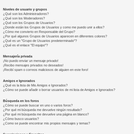
Niveles de usuario y grupos
¿Qué son los Administradores?
¿Qué son los Moderadores?
¿Qué son los Grupos de Usuarios?
¿Donde están los Grupos de Usuarios y como me puedo unir a ellos?
¿Cómo me convierto en Responsable del Grupo?
¿Por qué algunos Grupos de Usuarios aparecen en diferentes colores?
¿Qué es un "Grupo de Usuarios predeterminado"?
¿Qué es el enlace "El equipo"?
Mensajería privada
¡No puedo enviar un mensaje privado!
¡Recibo mensajes privados no deseados!
¡Recibí spam o correos maliciosos de alguien en este foro!
Amigos e Ignorados
¿Qué es la lista de Mis Amigos e Ignorados?
¿Cómo se puede añadir o borrar usuarios de mi lista de Amigos e Ignorados?
Búsqueda en los foros
¿Cómo se puede buscar en uno o varios foros?
¿Por qué mi búsqueda me devuelve ningún resultado?
¿Por qué mi búsqueda me devuelve una página en blanco?
¿Cómo busco usuarios?
¿Como se puede encontrar mis propios mensajes y temas?