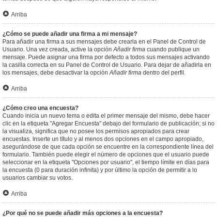
Arriba
¿Cómo se puede añadir una firma a mi mensaje?
Para añadir una firma a sus mensajes debe crearla en el Panel de Control de
Usuario. Una vez creada, active la opción
Añadir firma
cuando publique un
mensaje. Puede asignar una firma por defecto a todos sus mensajes activando
la casilla correcta en su Panel de Control de Usuario. Para dejar de añadirla en
los mensajes, debe desactivar la opción
Añadir firma
dentro del perfil.
Arriba
¿Cómo creo una encuesta?
Cuando inicia un nuevo tema o edita el primer mensaje del mismo, debe hacer
clic en la etiqueta "Agregar Encuesta" debajo del formulario de publicación; si no
la visualiza, significa que no posee los permisos apropiados para crear
encuestas. Inserte un título y al menos dos opciones en el campo apropiado,
asegurándose de que cada opción se encuentre en la correspondiente línea del
formulario. También puede elegir el número de opciones que el usuario puede
seleccionar en la etiqueta "Opciones por usuario", el tiempo límite en días para
la encuesta (0 para duración infinita) y por último la opción de permitir a lo
usuarios cambiar su votos.
Arriba
¿Por qué no se puede añadir más opciones a la encuesta?