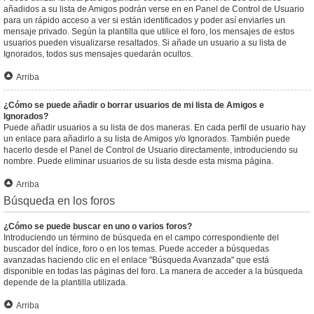
añadidos a su lista de Amigos podrán verse en en Panel de Control de Usuario
para un rápido acceso a ver si están identificados y poder así enviarles un
mensaje privado. Según la plantilla que utilice el foro, los mensajes de estos
usuarios pueden visualizarse resaltados. Si añade un usuario a su lista de
Ignorados, todos sus mensajes quedarán ocultos.
Arriba
¿Cómo se puede añadir o borrar usuarios de mi lista de Amigos e
Ignorados?
Puede añadir usuarios a su lista de dos maneras. En cada perfil de usuario hay
un enlace para añadirlo a su lista de Amigos y/o Ignorados. También puede
hacerlo desde el Panel de Control de Usuario directamente, introduciendo su
nombre. Puede eliminar usuarios de su lista desde esta misma página.
Arriba
Búsqueda en los foros
¿Cómo se puede buscar en uno o varios foros?
Introduciendo un término de búsqueda en el campo correspondiente del
buscador del índice, foro o en los temas. Puede acceder a búsquedas
avanzadas haciendo clic en el enlace "Búsqueda Avanzada" que está
disponible en todas las páginas del foro. La manera de acceder a la búsqueda
depende de la plantilla utilizada.
Arriba