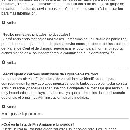
usuarios, o bien La Administración ha deshabilitado para usted, o su grupo de
usuarios, la opción de enviar mensajes. Comuníquese con La Administración
para más información.
Arriba
¡Recibo mensajes privados no deseados!
Si está recibiendo mensajes maliciosos u ofensivos de un usuario en particular,
puede bloquearlo para que no le pueda enviar mensajes dentro de las opciones
del Panel de Control de Usuario, puede usar el botón para informar o reportar
dichos mensajes a los Moderadores, o comunicarlo a La Administración.
Arriba
¡Recibí spam o correos maliciosos de alguien en este foro!
Lamentamos oír eso. El formulario de e-mail incluye identificadores para
controlar quién ha enviado tales mensajes, por lo tanto, puede contactar con La
Administración y hacerles llegar una copia completa del mensaje que recibió. Es
muy importante que incluya la cabecera, ya que contiene los datos del usuario
que envió el e-mail. La Administración tomará medidas.
Arriba
Amigos e Ignorados
¿Qué es la lista de Mis Amigos e Ignorados?
Puede utilizar la lista para organizar otros usuarios del foro. Los usuarios