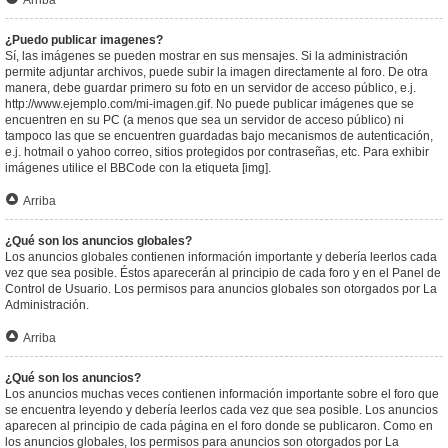
Arriba
¿Puedo publicar imagenes?
Sí, las imágenes se pueden mostrar en sus mensajes. Si la administración
permite adjuntar archivos, puede subir la imagen directamente al foro. De otra
manera, debe guardar primero su foto en un servidor de acceso público, e.j.
http://www.ejemplo.com/mi-imagen.gif. No puede publicar imágenes que se
encuentren en su PC (a menos que sea un servidor de acceso público) ni
tampoco las que se encuentren guardadas bajo mecanismos de autenticación,
e.j. hotmail o yahoo correo, sitios protegidos por contraseñas, etc. Para exhibir
imágenes utilice el BBCode con la etiqueta [img].
Arriba
¿Qué son los anuncios globales?
Los anuncios globales contienen información importante y debería leerlos cada
vez que sea posible. Éstos aparecerán al principio de cada foro y en el Panel de
Control de Usuario. Los permisos para anuncios globales son otorgados por La
Administración.
Arriba
¿Qué son los anuncios?
Los anuncios muchas veces contienen información importante sobre el foro que
se encuentra leyendo y debería leerlos cada vez que sea posible. Los anuncios
aparecen al principio de cada página en el foro donde se publicaron. Como en
los anuncios globales, los permisos para anuncios son otorgados por La