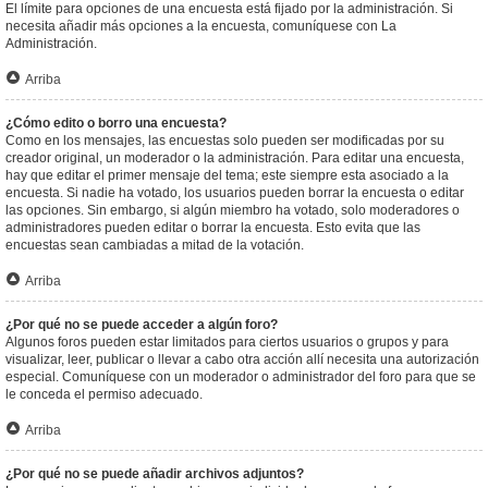
El límite para opciones de una encuesta está fijado por la administración. Si
necesita añadir más opciones a la encuesta, comuníquese con La
Administración.
Arriba
¿Cómo edito o borro una encuesta?
Como en los mensajes, las encuestas solo pueden ser modificadas por su
creador original, un moderador o la administración. Para editar una encuesta,
hay que editar el primer mensaje del tema; este siempre esta asociado a la
encuesta. Si nadie ha votado, los usuarios pueden borrar la encuesta o editar
las opciones. Sin embargo, si algún miembro ha votado, solo moderadores o
administradores pueden editar o borrar la encuesta. Esto evita que las
encuestas sean cambiadas a mitad de la votación.
Arriba
¿Por qué no se puede acceder a algún foro?
Algunos foros pueden estar limitados para ciertos usuarios o grupos y para
visualizar, leer, publicar o llevar a cabo otra acción allí necesita una autorización
especial. Comuníquese con un moderador o administrador del foro para que se
le conceda el permiso adecuado.
Arriba
¿Por qué no se puede añadir archivos adjuntos?