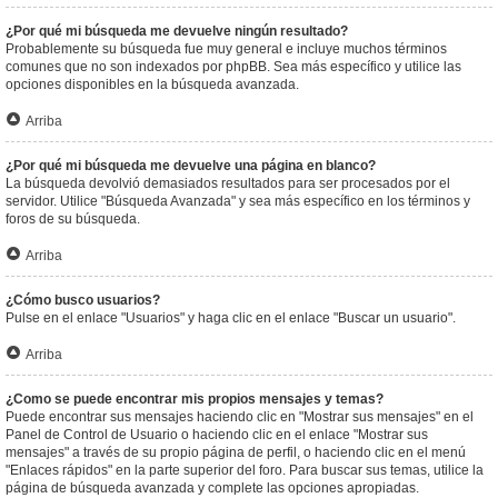
¿Por qué mi búsqueda me devuelve ningún resultado?
Probablemente su búsqueda fue muy general e incluye muchos términos
comunes que no son indexados por phpBB. Sea más específico y utilice las
opciones disponibles en la búsqueda avanzada.
Arriba
¿Por qué mi búsqueda me devuelve una página en blanco?
La búsqueda devolvió demasiados resultados para ser procesados por el
servidor. Utilice "Búsqueda Avanzada" y sea más específico en los términos y
foros de su búsqueda.
Arriba
¿Cómo busco usuarios?
Pulse en el enlace "Usuarios" y haga clic en el enlace "Buscar un usuario".
Arriba
¿Como se puede encontrar mis propios mensajes y temas?
Puede encontrar sus mensajes haciendo clic en "Mostrar sus mensajes" en el
Panel de Control de Usuario o haciendo clic en el enlace "Mostrar sus
mensajes" a través de su propio página de perfil, o haciendo clic en el menú
"Enlaces rápidos" en la parte superior del foro. Para buscar sus temas, utilice la
página de búsqueda avanzada y complete las opciones apropiadas.