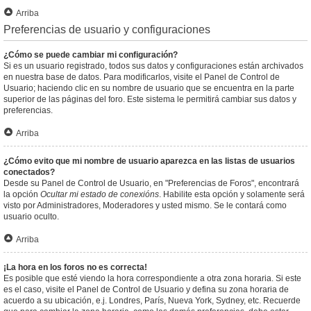
Arriba
Preferencias de usuario y configuraciones
¿Cómo se puede cambiar mi configuración?
Si es un usuario registrado, todos sus datos y configuraciones están archivados
en nuestra base de datos. Para modificarlos, visite el Panel de Control de
Usuario; haciendo clic en su nombre de usuario que se encuentra en la parte
superior de las páginas del foro. Este sistema le permitirá cambiar sus datos y
preferencias.
Arriba
¿Cómo evito que mi nombre de usuario aparezca en las listas de usuarios
conectados?
Desde su Panel de Control de Usuario, en "Preferencias de Foros", encontrará
la opción
Ocultar mi estado de conexións
. Habilite esta opción y solamente será
visto por Administradores, Moderadores y usted mismo. Se le contará como
usuario oculto.
Arriba
¡La hora en los foros no es correcta!
Es posible que esté viendo la hora correspondiente a otra zona horaria. Si este
es el caso, visite el Panel de Control de Usuario y defina su zona horaria de
acuerdo a su ubicación, e.j. Londres, París, Nueva York, Sydney, etc. Recuerde