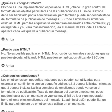
¿Qué es el código BBCode?
BBcode es una implementación especial de HTML, ofrece un gran control de
formato de los objetos particulares de las publicaciones. El uso de BBCode
debe ser habilitado por la administración, pero también puede ser deshabilitado
del formulario de publicación de mensajes. BBCode asimismo es similar en
estilo al HTML, pero las etiquetas se encuentran encerrados entre corchetes [ y ]
en lugar de < y >. Para más información, lea el manual de BBCode. El enlace
aparece cada vez que va a publicar un mensaje.
Arriba
¿Puedo usar HTML?
No. No es posible publicar en HTML. Muchos de los formatos y acciones que se
pueden ejecutar utilizando HTML pueden ser aplicados utilizando BBCodes.
Arriba
¿Qué son los emoticonos?
Los emoticonos son pequeñas imágenes que pueden ser utilizadas para
expresar un sentimiento con un pequeño código, e.j. :) denota felicidad, mientras
que :( denota tristeza. La lista completa de emoticones puede verse en el
formulario de publicación. Trate de no abusar del uso de emoticonos, pues
pueden hacer que un mensaje se vuelva muy difícil de leer y un moderador
borre el tema o los emoticones del mensaje. La administración puede fijar un
límite para el número de emoticones a utilizar en un mensaje.