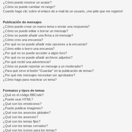
¿Cómo puedo mostrar un avatar?
¿Cómo se puede cambiar mi rango?
Cuando hago clic sobre el enlace de e-mail de un usuario, ¡me pide que me registre!
Publicación de mensajes
¿Cómo puedo crear un nuevo tema o enviar una respuesta?
¿Cómo se puede editar o borrar un mensaje?
¿Cómo se puede añadir una firma a mi mensaje?
¿Cómo creo una encuesta?
¿Por qué no se puede añadir más opciones a la encuesta?
¿Cómo edito o borro una encuesta?
¿Por qué no se puede acceder a algún foro?
¿Por qué no se puede añadir archivos adjuntos?
¿Por qué recibí una advertencia?
¿Cómo se puede reportar un mensaje a un moderador?
¿Para qué sirve el botón "Guardar" en la publicación de temas?
¿Por qué mis mensajes necesitan ser aprobados?
¿Cómo hago para reactivar un tema?
Formatos y tipos de temas
¿Qué es el código BBCode?
¿Puedo usar HTML?
¿Qué son los emoticonos?
¿Puedo publicar imagenes?
¿Qué son los anuncios globales?
¿Qué son los anuncios?
¿Qué son los temas fijos?
¿Qué son los temas cerrados?
¿Qué son los iconos para los temas?