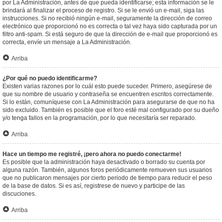
por La Administración, antes de que pueda identificarse; esta información se le
brindará al finalizar el proceso de registro. Si se le envió un e-mail, siga las
instrucciones. Si no recibió ningún e-mail, seguramente la dirección de correo
electrónico que proporcionó no es correcta o tal vez haya sido capturada por un
filtro anti-spam. Si está seguro de que la dirección de e-mail que proporcionó es
correcta, envíe un mensaje a La Administración.
Arriba
¿Por qué no puedo identificarme?
Existen varias razones por lo cuál esto puede suceder. Primero, asegúrese de
que su nombre de usuario y contraseña se encuentren escritos correctamente.
Si lo están, comuníquese con La Administración para asegurarse de que no ha
sido excluido. También es posible que el foro esté mal configurado por su dueño
y/o tenga fallos en la programación, por lo que necesitaría ser reparado.
Arriba
Hace un tiempo me registré, ¡pero ahora no puedo conectarme!
Es posible que la administración haya desactivado o borrado su cuenta por
alguna razón. También, algunos foros periódicamente remueven sus usuarios
que no publicaron mensajes por cierto periodo de tiempo para reducir el peso
de la base de datos. Si es así, registrese de nuevo y participe de las
discuciones.
Arriba