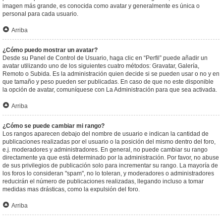
imagen más grande, es conocida como avatar y generalmente es única o
personal para cada usuario.
Arriba
¿Cómo puedo mostrar un avatar?
Desde su Panel de Control de Usuario, haga clic en “Perfil” puede añadir un
avatar utilizando uno de los siguientes cuatro métodos: Gravatar, Galería,
Remoto o Subida. Es la administración quien decide si se pueden usar o no y en
que tamaño y peso pueden ser publicadas. En caso de que no este disponible
la opción de avatar, comuníquese con La Administración para que sea activada.
Arriba
¿Cómo se puede cambiar mi rango?
Los rangos aparecen debajo del nombre de usuario e indican la cantidad de
publicaciones realizadas por el usuario o la posición del mismo dentro del foro,
e.j. moderadores y administradores. En general, no puede cambiar su rango
directamente ya que está determinado por la administración. Por favor, no abuse
de sus privilegios de publicación solo para incrementar su rango. La mayoría de
los foros lo consideran "spam", no lo toleran, y moderadores o administradores
reducirán el número de publicaciones realizadas, llegando incluso a tomar
medidas mas drásticas, como la expulsión del foro.
Arriba