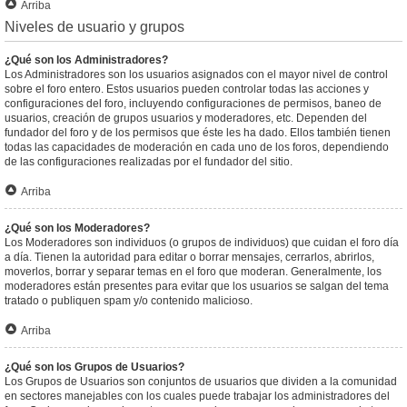
Arriba
Niveles de usuario y grupos
¿Qué son los Administradores?
Los Administradores son los usuarios asignados con el mayor nivel de control
sobre el foro entero. Estos usuarios pueden controlar todas las acciones y
configuraciones del foro, incluyendo configuraciones de permisos, baneo de
usuarios, creación de grupos usuarios y moderadores, etc. Dependen del
fundador del foro y de los permisos que éste les ha dado. Ellos también tienen
todas las capacidades de moderación en cada uno de los foros, dependiendo
de las configuraciones realizadas por el fundador del sitio.
Arriba
¿Qué son los Moderadores?
Los Moderadores son individuos (o grupos de individuos) que cuidan el foro día
a día. Tienen la autoridad para editar o borrar mensajes, cerrarlos, abrirlos,
moverlos, borrar y separar temas en el foro que moderan. Generalmente, los
moderadores están presentes para evitar que los usuarios se salgan del tema
tratado o publiquen spam y/o contenido malicioso.
Arriba
¿Qué son los Grupos de Usuarios?
Los Grupos de Usuarios son conjuntos de usuarios que dividen a la comunidad
en sectores manejables con los cuales puede trabajar los administradores del