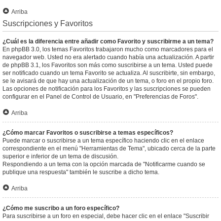
Arriba
Suscripciones y Favoritos
¿Cuál es la diferencia entre añadir como Favorito y suscribirme a un tema?
En phpBB 3.0, los temas Favoritos trabajaron mucho como marcadores para el
navegador web. Usted no era alertado cuando había una actualización. A partir
de phpBB 3.1, los Favoritos son más como suscribirse a un tema. Usted puede
ser notificado cuando un tema Favorito se actualiza. Al suscribirte, sin embargo,
se le avisará de que hay una actualización de un tema, o foro en el propio foro.
Las opciones de notificación para los Favoritos y las suscripciones se pueden
configurar en el Panel de Control de Usuario, en "Preferencias de Foros".
Arriba
¿Cómo marcar Favoritos o suscribirse a temas específicos?
Puede marcar o suscribirse a un tema específico haciendo clic en el enlace
correspondiente en el menú "Herramientas de Tema", ubicado cerca de la parte
superior e inferior de un tema de discusión.
Respondiendo a un tema con la opción marcada de "Notificarme cuando se
publique una respuesta" también le suscribe a dicho tema.
Arriba
¿Cómo me suscribo a un foro específico?
Para suscribirse a un foro en especial, debe hacer clic en el enlace "Suscribir