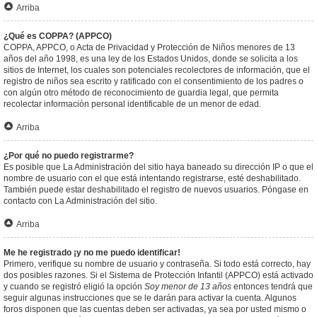
Arriba
¿Qué es COPPA? (APPCO)
COPPA, APPCO, o Acta de Privacidad y Protección de Niños menores de 13
años del año 1998, es una ley de los Estados Unidos, donde se solicita a los
sitios de Internet, los cuales son potenciales recolectores de información, que el
registro de niños sea escrito y ratificado con el consentimiento de los padres o
con algún otro método de reconocimiento de guardia legal, que permita
recolectar información personal identificable de un menor de edad.
Arriba
¿Por qué no puedo registrarme?
Es posible que La Administración del sitio haya baneado su dirección IP o que el
nombre de usuario con el que está intentando registrarse, esté deshabilitado.
También puede estar deshabilitado el registro de nuevos usuarios. Póngase en
contacto con La Administración del sitio.
Arriba
Me he registrado ¡y no me puedo identificar!
Primero, verifique su nombre de usuario y contraseña. Si todo está correcto, hay
dos posibles razones. Si el Sistema de Protección Infantil (APPCO) está activado
y cuando se registró eligió la opción
Soy menor de 13 años
entonces tendrá que
seguir algunas instrucciones que se le darán para activar la cuenta. Algunos
foros disponen que las cuentas deben ser activadas, ya sea por usted mismo o