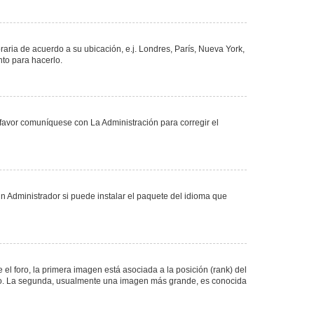
oraria de acuerdo a su ubicación, e.j. Londres, París, Nueva York,
nto para hacerlo.
 favor comuníquese con La Administración para corregir el
n Administrador si puede instalar el paquete del idioma que
 foro, la primera imagen está asociada a la posición (rank) del
foro. La segunda, usualmente una imagen más grande, es conocida