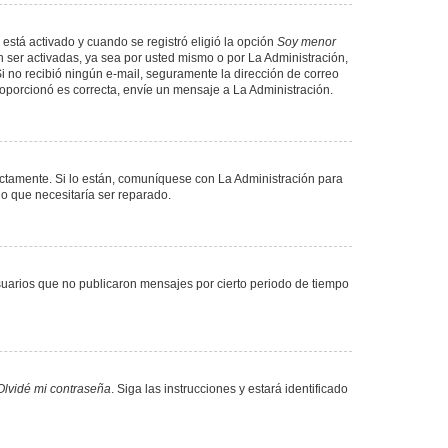
 está activado y cuando se registró eligió la opción
Soy menor
 ser activadas, ya sea por usted mismo o por La Administración,
. Si no recibió ningún e-mail, seguramente la dirección de correo
proporcionó es correcta, envíe un mensaje a La Administración.
ectamente. Si lo están, comuníquese con La Administración para
lo que necesitaría ser reparado.
uarios que no publicaron mensajes por cierto periodo de tiempo
Olvidé mi contraseña
. Siga las instrucciones y estará identificado