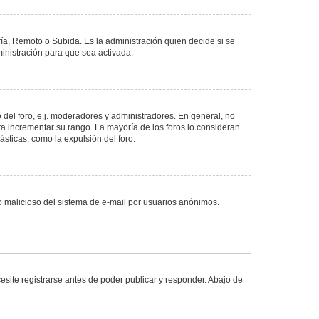
ría, Remoto o Subida. Es la administración quien decide si se
nistración para que sea activada.
del foro, e.j. moderadores y administradores. En general, no
ra incrementar su rango. La mayoría de los foros lo consideran
sticas, como la expulsión del foro.
uso malicioso del sistema de e-mail por usuarios anónimos.
site registrarse antes de poder publicar y responder. Abajo de