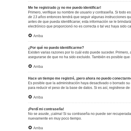
Me he registrado ¡y no me puedo identificar!
Primero, verifique su nombre de usuario y contraseña. Si todo est
de 13 años
entonces tendrá que seguir algunas instrucciones que
antes de que pueda identificarse; esta información se le brindará 
electrónico que proporcionó no es correcta o tal vez haya sido c
Arriba
¿Por qué no puedo identificarme?
Existen varias razones por lo cuál esto puede suceder. Primero
asegurarse de que no ha sido excluido. También es posible que el
Arriba
Hace un tiempo me registré, ¡pero ahora no puedo conectarm
Es posible que la administración haya desactivado o borrado su
para reducir el peso de la base de datos. Si es así, registrese de
Arriba
¡Perdí mi contraseña!
No se asuste, ¡calma! Si su contraseña no puede ser recuperada p
nuevamente en muy poco tiempo.
Arriba