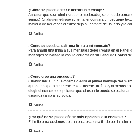
¿Cómo se puede editar o borrar un mensaje?
A menos que sea administrador o moderador, solo puede borrar o
tiempo). Si alguien editase su tema, encontrará un pequeño texto
mayoría de las veces el editor deja su nombre de usuario y la 
Arriba
¿Cómo se puede añadir una firma a mi mensaje?
Para añadir una firma a sus mensajes debe crearla en el Panel d
mensajes activando la casilla correcta en su Panel de Control d
Arriba
¿Cómo creo una encuesta?
Cuando inicia un nuevo tema o edita el primer mensaje del mismo,
apropiados para crear encuestas. Inserte un título y al menos 
elegir el número de opciones que el usuario puede seleccionar en l
usuarios cambiar su votos.
Arriba
¿Por qué no se puede añadir más opciones a la encuesta?
El límite para opciones de una encuesta está fijado por la admi
Arriba