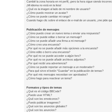
Cambié la zona horaria en mi perfil, ¡pero la hora sigue siendo incorrec
¡Mi idioma no está en la lista!
¿Qué es la imagen al lado de mi nombre de usuario?
¿Cómo puedo mostrar un avatar?
¿Cómo se puede cambiar mi rango?
Cuando hago clic sobre el enlace de e-mail de un usuario, ¡me pide qu
Publicación de mensajes
¿Cómo puedo crear un nuevo tema o enviar una respuesta?
¿Cómo se puede editar o borrar un mensaje?
¿Cómo se puede añadir una firma a mi mensaje?
¿Cómo creo una encuesta?
¿Por qué no se puede añadir más opciones a la encuesta?
¿Cómo edito o borro una encuesta?
¿Por qué no se puede acceder a algún foro?
¿Por qué no se puede añadir archivos adjuntos?
¿Por qué recibí una advertencia?
¿Cómo se puede reportar un mensaje a un moderador?
¿Para qué sirve el botón "Guardar" en la publicación de temas?
¿Por qué mis mensajes necesitan ser aprobados?
¿Cómo hago para reactivar un tema?
Formatos y tipos de temas
¿Qué es el código BBCode?
¿Puedo usar HTML?
¿Qué son los emoticonos?
¿Puedo publicar imagenes?
¿Qué son los anuncios globales?
¿Qué son los anuncios?