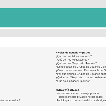
Niveles de usuario y grupos
¿Qué son los Administradores?
¿Qué son los Moderadores?
¿Qué son los Grupos de Usuarios?
¿Donde están los Grupos de Usuarios y co
¿Cómo me convierto en Responsable del 
¿Por qué algunos Grupos de Usuarios apar
¿Qué es un "Grupo de Usuarios predeterm
¿Qué es el enlace "El equipo"?
Mensajería privada
¡No puedo enviar un mensaje privado!
¡Recibo mensajes privados no deseados!
arios conectados?
¡Recibí spam o correos maliciosos de alguie