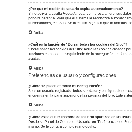
¿Por qué mi sesión de usuario expira automáticamente?
Si no activa la casilla
Recordar
cuando ingresa al foro, sus datos
por otra persona. Para que el sistema le reconozca automáticamen
universidades, etc. Si no ve la casilla, significa que la administr
Arriba
¿Cuál es la función de "Borrar todas las cookies del Sitio"?
"Borrar todas las cookies del Sitio" borra las cookies creadas p
funciones como leer el seguimiento de la navegación del foro por 
ayudará.
Arriba
Preferencias de usuario y configuraciones
¿Cómo se puede cambiar mi configuración?
Si es un usuario registrado, todos sus datos y configuraciones e
encuentra en la parte superior de las páginas del foro. Este sist
Arriba
¿Cómo evito que mi nombre de usuario aparezca en las lista
Desde su Panel de Control de Usuario, en "Preferencias de Foro
mismo. Se le contará como usuario oculto.