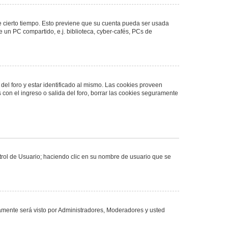
de cierto tiempo. Esto previene que su cuenta pueda ser usada
 un PC compartido, e.j. biblioteca, cyber-cafés, PCs de
del foro y estar identificado al mismo. Las cookies proveen
 con el ingreso o salida del foro, borrar las cookies seguramente
ntrol de Usuario; haciendo clic en su nombre de usuario que se
olamente será visto por Administradores, Moderadores y usted