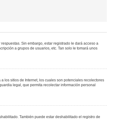
 respuestas. Sin embargo, estar registrado le dará acceso a
cripción a grupos de usuarios, etc. Tan solo le tomará unos
los sitios de Internet, los cuales son potenciales recolectores
guardia legal, que permita recolectar información personal
shabilitado. También puede estar deshabilitado el registro de