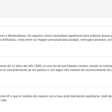
dores y Moderadores. En algunos casos necesitará registrarse para publicar temas y
 disfrutaría, como tener su imagen personalizada (avatar), mensajes privados, sus
s de 13 años del año 1998, es una ley de los Estados Unidos, donde se solicita a 
o con el consentimiento de los padres o con algún otro método de reconocimiento de 
ción IP o que el nombre de usuario con el que está intentando registrarse, esté de
sitio.