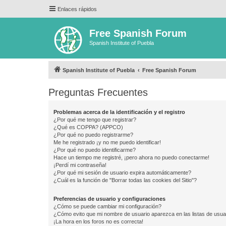
Enlaces rápidos
Free Spanish Forum
Spanish Institute of Puebla
Spanish Institute of Puebla
Free Spanish Forum
Preguntas Frecuentes
Problemas acerca de la identificación y el registro
¿Por qué me tengo que registrar?
¿Qué es COPPA? (APPCO)
¿Por qué no puedo registrarme?
Me he registrado ¡y no me puedo identificar!
¿Por qué no puedo identificarme?
Hace un tiempo me registré, ¡pero ahora no puedo conectarme!
¡Perdí mi contraseña!
¿Por qué mi sesión de usuario expira automáticamente?
¿Cuál es la función de "Borrar todas las cookies del Sitio"?
Preferencias de usuario y configuraciones
¿Cómo se puede cambiar mi configuración?
¿Cómo evito que mi nombre de usuario aparezca en las listas de usu
¡La hora en los foros no es correcta!