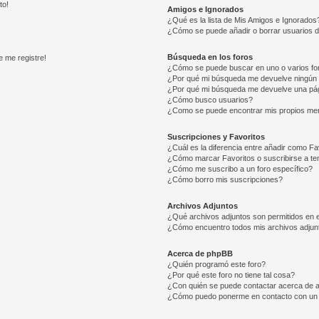
to!
Amigos e Ignorados
¿Qué es la lista de Mis Amigos e Ignorados
¿Cómo se puede añadir o borrar usuarios d
Búsqueda en los foros
e me registre!
¿Cómo se puede buscar en uno o varios fo
¿Por qué mi búsqueda me devuelve ningún 
¿Por qué mi búsqueda me devuelve una pág
¿Cómo busco usuarios?
¿Como se puede encontrar mis propios me
Suscripciones y Favoritos
¿Cuál es la diferencia entre añadir como Fa
¿Cómo marcar Favoritos o suscribirse a t
¿Cómo me suscribo a un foro específico?
¿Cómo borro mis suscripciones?
Archivos Adjuntos
¿Qué archivos adjuntos son permitidos en e
¿Cómo encuentro todos mis archivos adjun
Acerca de phpBB
¿Quién programó este foro?
¿Por qué este foro no tiene tal cosa?
¿Con quién se puede contactar acerca de a
¿Cómo puedo ponerme en contacto con un 