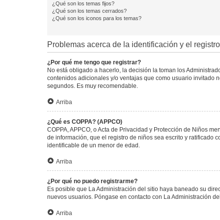
¿Qué son los temas fijos?
¿Qué son los temas cerrados?
¿Qué son los iconos para los temas?
Problemas acerca de la identificación y el registro
¿Por qué me tengo que registrar?
No está obligado a hacerlo, la decisión la toman los Administra
contenidos adicionales y/o ventajas que como usuario invitado no
segundos. Es muy recomendable.
Arriba
¿Qué es COPPA? (APPCO)
COPPA, APPCO, o Acta de Privacidad y Protección de Niños menore
de información, que el registro de niños sea escrito y ratificad
identificable de un menor de edad.
Arriba
¿Por qué no puedo registrarme?
Es posible que La Administración del sitio haya baneado su direc
nuevos usuarios. Póngase en contacto con La Administración del 
Arriba