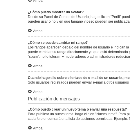
Arriba
¿Cómo puedo mostrar un avatar?
Desde su Panel de Control de Usuario, haga clic en “Perfil” pued
pueden usar o no y en que tamaño y peso pueden ser publicadas.
Arriba
¿Cómo se puede cambiar mi rango?
Los rangos aparecen debajo del nombre de usuario e indican la c
puede cambiar su rango directamente ya que está determinado por
"spam", no lo toleran, y moderadores o administradores reducirá
Arriba
Cuando hago clic sobre el enlace de e-mail de un usuario, ¡me
Solo usuarios registrados pueden enviar e-mail a otros usuarios a
Arriba
Publicación de mensajes
¿Cómo puedo crear un nuevo tema o enviar una respuesta?
Para publicar un nuevo tema, haga clic en "Nuevo tema". Para pu
cada foro encontrará una lista de acciones permitidas. Ejemplo:
Arriba