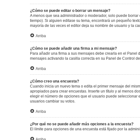
¿Cómo se puede editar o borrar un mensaje?
A menos que sea administrador o moderador, solo puede borrar o
tiempo). Si alguien editase su tema, encontrará un pequeño texto
mayoría de las veces el editor deja su nombre de usuario y la 
Arriba
¿Cómo se puede añadir una firma a mi mensaje?
Para añadir una firma a sus mensajes debe crearla en el Panel d
mensajes activando la casilla correcta en su Panel de Control d
Arriba
¿Cómo creo una encuesta?
Cuando inicia un nuevo tema o edita el primer mensaje del mismo,
apropiados para crear encuestas. Inserte un título y al menos 
elegir el número de opciones que el usuario puede seleccionar en l
usuarios cambiar su votos.
Arriba
¿Por qué no se puede añadir más opciones a la encuesta?
El límite para opciones de una encuesta está fijado por la admi
Arriba