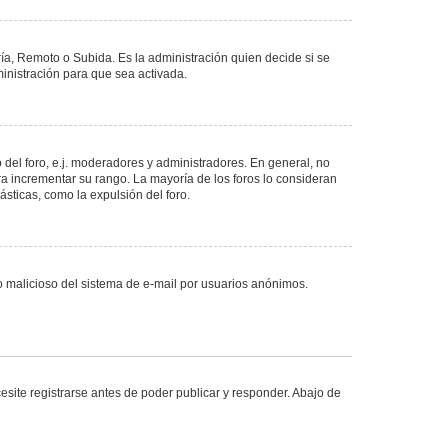
ría, Remoto o Subida. Es la administración quien decide si se
nistración para que sea activada.
del foro, e.j. moderadores y administradores. En general, no
ra incrementar su rango. La mayoría de los foros lo consideran
sticas, como la expulsión del foro.
uso malicioso del sistema de e-mail por usuarios anónimos.
site registrarse antes de poder publicar y responder. Abajo de