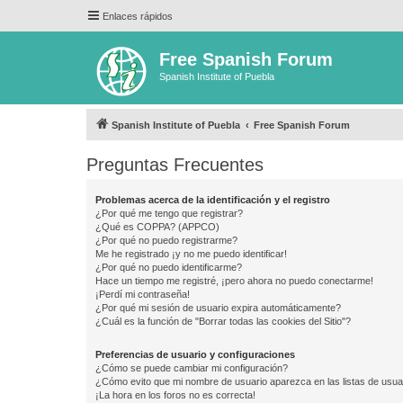
Enlaces rápidos
Free Spanish Forum
Spanish Institute of Puebla
Spanish Institute of Puebla
Free Spanish Forum
Preguntas Frecuentes
Problemas acerca de la identificación y el registro
¿Por qué me tengo que registrar?
¿Qué es COPPA? (APPCO)
¿Por qué no puedo registrarme?
Me he registrado ¡y no me puedo identificar!
¿Por qué no puedo identificarme?
Hace un tiempo me registré, ¡pero ahora no puedo conectarme!
¡Perdí mi contraseña!
¿Por qué mi sesión de usuario expira automáticamente?
¿Cuál es la función de "Borrar todas las cookies del Sitio"?
Preferencias de usuario y configuraciones
¿Cómo se puede cambiar mi configuración?
¿Cómo evito que mi nombre de usuario aparezca en las listas de usu
¡La hora en los foros no es correcta!