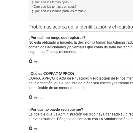
¿Qué son los temas fijos?
¿Qué son los temas cerrados?
¿Qué son los iconos para los temas?
Problemas acerca de la identificación y el registro
¿Por qué me tengo que registrar?
No está obligado a hacerlo, la decisión la toman los Administra
contenidos adicionales y/o ventajas que como usuario invitado no
segundos. Es muy recomendable.
Arriba
¿Qué es COPPA? (APPCO)
COPPA, APPCO, o Acta de Privacidad y Protección de Niños menore
de información, que el registro de niños sea escrito y ratificad
identificable de un menor de edad.
Arriba
¿Por qué no puedo registrarme?
Es posible que La Administración del sitio haya baneado su direc
nuevos usuarios. Póngase en contacto con La Administración del 
Arriba