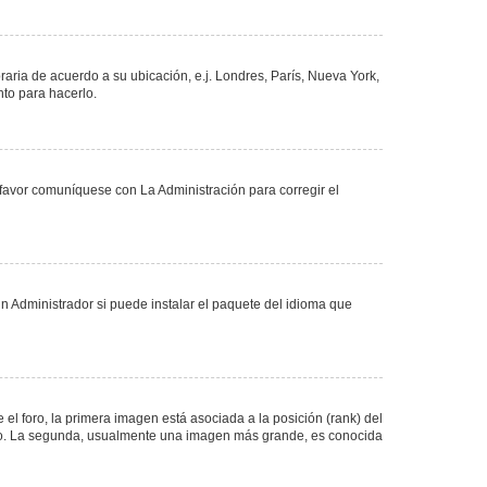
oraria de acuerdo a su ubicación, e.j. Londres, París, Nueva York,
nto para hacerlo.
 favor comuníquese con La Administración para corregir el
n Administrador si puede instalar el paquete del idioma que
 foro, la primera imagen está asociada a la posición (rank) del
foro. La segunda, usualmente una imagen más grande, es conocida