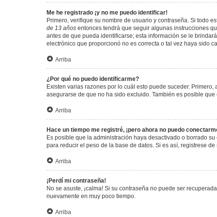
Me he registrado ¡y no me puedo identificar!
Primero, verifique su nombre de usuario y contraseña. Si todo est
de 13 años
entonces tendrá que seguir algunas instrucciones que
antes de que pueda identificarse; esta información se le brindará 
electrónico que proporcionó no es correcta o tal vez haya sido c
Arriba
¿Por qué no puedo identificarme?
Existen varias razones por lo cuál esto puede suceder. Primero
asegurarse de que no ha sido excluido. También es posible que el
Arriba
Hace un tiempo me registré, ¡pero ahora no puedo conectarm
Es posible que la administración haya desactivado o borrado su
para reducir el peso de la base de datos. Si es así, registrese de
Arriba
¡Perdí mi contraseña!
No se asuste, ¡calma! Si su contraseña no puede ser recuperada p
nuevamente en muy poco tiempo.
Arriba