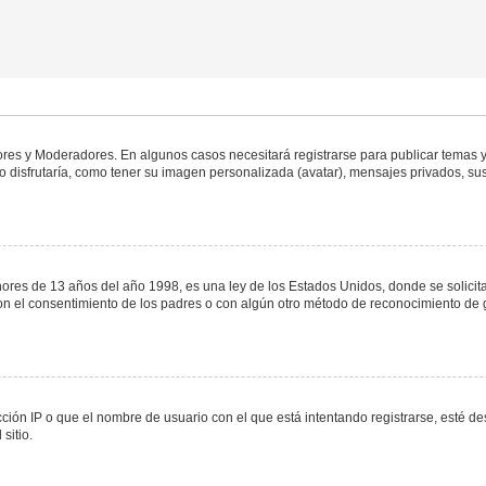
dores y Moderadores. En algunos casos necesitará registrarse para publicar temas y
 disfrutaría, como tener su imagen personalizada (avatar), mensajes privados, sus
s de 13 años del año 1998, es una ley de los Estados Unidos, donde se solicita a 
o con el consentimiento de los padres o con algún otro método de reconocimiento de 
ción IP o que el nombre de usuario con el que está intentando registrarse, esté de
sitio.