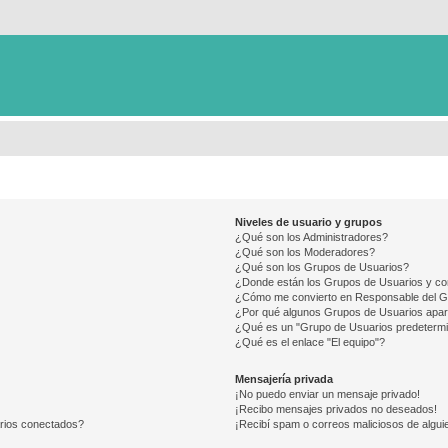
Niveles de usuario y grupos
¿Qué son los Administradores?
¿Qué son los Moderadores?
¿Qué son los Grupos de Usuarios?
¿Donde están los Grupos de Usuarios y co
¿Cómo me convierto en Responsable del 
¿Por qué algunos Grupos de Usuarios apar
¿Qué es un "Grupo de Usuarios predeterm
¿Qué es el enlace "El equipo"?
Mensajería privada
¡No puedo enviar un mensaje privado!
¡Recibo mensajes privados no deseados!
arios conectados?
¡Recibí spam o correos maliciosos de alguie