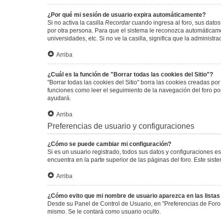
¿Por qué mi sesión de usuario expira automáticamente?
Si no activa la casilla
Recordar
cuando ingresa al foro, sus datos
por otra persona. Para que el sistema le reconozca automáticamen
universidades, etc. Si no ve la casilla, significa que la administr
Arriba
¿Cuál es la función de "Borrar todas las cookies del Sitio"?
"Borrar todas las cookies del Sitio" borra las cookies creadas p
funciones como leer el seguimiento de la navegación del foro por 
ayudará.
Arriba
Preferencias de usuario y configuraciones
¿Cómo se puede cambiar mi configuración?
Si es un usuario registrado, todos sus datos y configuraciones e
encuentra en la parte superior de las páginas del foro. Este sist
Arriba
¿Cómo evito que mi nombre de usuario aparezca en las lista
Desde su Panel de Control de Usuario, en "Preferencias de Foro
mismo. Se le contará como usuario oculto.