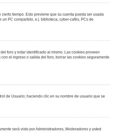
de cierto tiempo. Esto previene que su cuenta pueda ser usada
 un PC compartido, e.j. biblioteca, cyber-cafés, PCs de
del foro y estar identificado al mismo. Las cookies proveen
 con el ingreso o salida del foro, borrar las cookies seguramente
ntrol de Usuario; haciendo clic en su nombre de usuario que se
olamente será visto por Administradores, Moderadores y usted