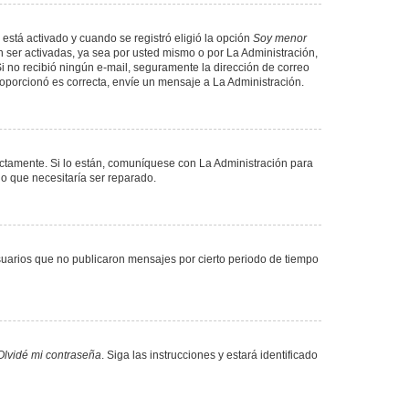
 está activado y cuando se registró eligió la opción
Soy menor
 ser activadas, ya sea por usted mismo o por La Administración,
. Si no recibió ningún e-mail, seguramente la dirección de correo
proporcionó es correcta, envíe un mensaje a La Administración.
ectamente. Si lo están, comuníquese con La Administración para
lo que necesitaría ser reparado.
uarios que no publicaron mensajes por cierto periodo de tiempo
Olvidé mi contraseña
. Siga las instrucciones y estará identificado