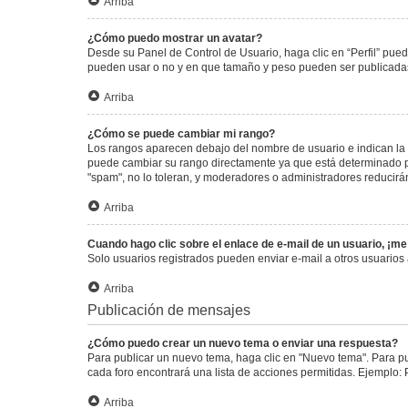
Arriba
¿Cómo puedo mostrar un avatar?
Desde su Panel de Control de Usuario, haga clic en “Perfil” pued
pueden usar o no y en que tamaño y peso pueden ser publicadas.
Arriba
¿Cómo se puede cambiar mi rango?
Los rangos aparecen debajo del nombre de usuario e indican la c
puede cambiar su rango directamente ya que está determinado por
"spam", no lo toleran, y moderadores o administradores reducirá
Arriba
Cuando hago clic sobre el enlace de e-mail de un usuario, ¡me
Solo usuarios registrados pueden enviar e-mail a otros usuarios a
Arriba
Publicación de mensajes
¿Cómo puedo crear un nuevo tema o enviar una respuesta?
Para publicar un nuevo tema, haga clic en "Nuevo tema". Para pu
cada foro encontrará una lista de acciones permitidas. Ejemplo:
Arriba