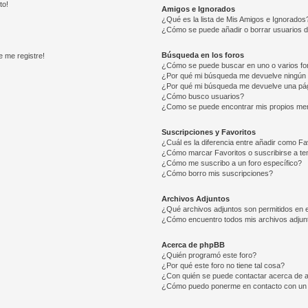
to!
Amigos e Ignorados
¿Qué es la lista de Mis Amigos e Ignorados
¿Cómo se puede añadir o borrar usuarios d
Búsqueda en los foros
e me registre!
¿Cómo se puede buscar en uno o varios fo
¿Por qué mi búsqueda me devuelve ningún 
¿Por qué mi búsqueda me devuelve una pág
¿Cómo busco usuarios?
¿Como se puede encontrar mis propios me
Suscripciones y Favoritos
¿Cuál es la diferencia entre añadir como Fa
¿Cómo marcar Favoritos o suscribirse a t
¿Cómo me suscribo a un foro específico?
¿Cómo borro mis suscripciones?
Archivos Adjuntos
¿Qué archivos adjuntos son permitidos en e
¿Cómo encuentro todos mis archivos adjun
Acerca de phpBB
¿Quién programó este foro?
¿Por qué este foro no tiene tal cosa?
¿Con quién se puede contactar acerca de a
¿Cómo puedo ponerme en contacto con un 