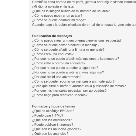
Cambié la zona horaria en mi perfil, ¡pero la hora sigue siendo incorrec
¡Mi idioma no está en la lista!
¿Qué es la imagen al lado de mi nombre de usuario?
¿Cómo puedo mostrar un avatar?
¿Cómo se puede cambiar mi rango?
Cuando hago clic sobre el enlace de e-mail de un usuario, ¡me pide qu
Publicación de mensajes
¿Cómo puedo crear un nuevo tema o enviar una respuesta?
¿Cómo se puede editar o borrar un mensaje?
¿Cómo se puede añadir una firma a mi mensaje?
¿Cómo creo una encuesta?
¿Por qué no se puede añadir más opciones a la encuesta?
¿Cómo edito o borro una encuesta?
¿Por qué no se puede acceder a algún foro?
¿Por qué no se puede añadir archivos adjuntos?
¿Por qué recibí una advertencia?
¿Cómo se puede reportar un mensaje a un moderador?
¿Para qué sirve el botón "Guardar" en la publicación de temas?
¿Por qué mis mensajes necesitan ser aprobados?
¿Cómo hago para reactivar un tema?
Formatos y tipos de temas
¿Qué es el código BBCode?
¿Puedo usar HTML?
¿Qué son los emoticonos?
¿Puedo publicar imagenes?
¿Qué son los anuncios globales?
¿Qué son los anuncios?