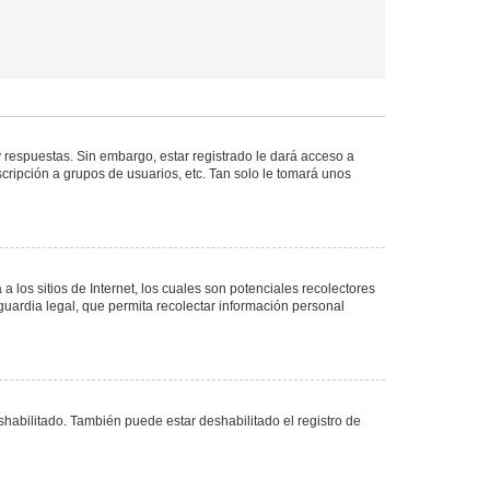
 respuestas. Sin embargo, estar registrado le dará acceso a
cripción a grupos de usuarios, etc. Tan solo le tomará unos
los sitios de Internet, los cuales son potenciales recolectores
guardia legal, que permita recolectar información personal
shabilitado. También puede estar deshabilitado el registro de