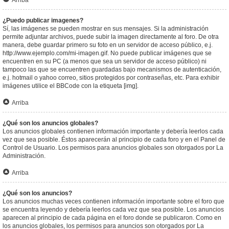
Arriba
¿Puedo publicar imagenes?
Sí, las imágenes se pueden mostrar en sus mensajes. Si la administración
permite adjuntar archivos, puede subir la imagen directamente al foro. De otra
manera, debe guardar primero su foto en un servidor de acceso público, e.j.
http://www.ejemplo.com/mi-imagen.gif. No puede publicar imágenes que se
encuentren en su PC (a menos que sea un servidor de acceso público) ni
tampoco las que se encuentren guardadas bajo mecanismos de autenticación,
e.j. hotmail o yahoo correo, sitios protegidos por contraseñas, etc. Para exhibir
imágenes utilice el BBCode con la etiqueta [img].
Arriba
¿Qué son los anuncios globales?
Los anuncios globales contienen información importante y debería leerlos cada
vez que sea posible. Éstos aparecerán al principio de cada foro y en el Panel de
Control de Usuario. Los permisos para anuncios globales son otorgados por La
Administración.
Arriba
¿Qué son los anuncios?
Los anuncios muchas veces contienen información importante sobre el foro que
se encuentra leyendo y debería leerlos cada vez que sea posible. Los anuncios
aparecen al principio de cada página en el foro donde se publicaron. Como en
los anuncios globales, los permisos para anuncios son otorgados por La