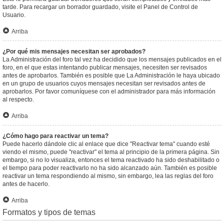
tarde. Para recargar un borrador guardado, visite el Panel de Control de
Usuario.
Arriba
¿Por qué mis mensajes necesitan ser aprobados?
La Administración del foro tal vez ha decidido que los mensajes publicados en el
foro, en el que estas intentando publicar mensajes, necesiten ser revisados
antes de aprobarlos. También es posible que La Administración le haya ubicado
en un grupo de usuarios cuyos mensajes necesitan ser revisados antes de
aprobarlos. Por favor comuníquese con el administrador para más información
al respecto.
Arriba
¿Cómo hago para reactivar un tema?
Puede hacerlo dándole clic al enlace que dice "Reactivar tema" cuando esté
viendo el mismo, puede "reactivar" el tema al principio de la primera página. Sin
embargo, si no lo visualiza, entonces el tema reactivado ha sido deshabilitado o
el tiempo para poder reactivarlo no ha sido alcanzado aún. También es posible
reactivar un tema respondiendo al mismo, sin embargo, lea las reglas del foro
antes de hacerlo.
Arriba
Formatos y tipos de temas