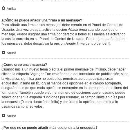
Arriba
¿Cómo se puede añadir una firma a mi mensaje?
Para añadir una firma a sus mensajes debe crearla en el Panel de Control de
Usuario. Una vez creada, active la opción
Añadir firma
cuando publique un
mensaje. Puede asignar una firma por defecto a todos sus mensajes activando
la casilla correcta en su Panel de Control de Usuario. Para dejar de añadirla en
los mensajes, debe desactivar la opción
Añadir firma
dentro del perfil.
Arriba
¿Cómo creo una encuesta?
Cuando inicia un nuevo tema o edita el primer mensaje del mismo, debe hacer
clic en la etiqueta "Agregar Encuesta" debajo del formulario de publicación; si no
la visualiza, significa que no posee los permisos apropiados para crear
encuestas. Inserte un título y al menos dos opciones en el campo apropiado,
asegurándose de que cada opción se encuentre en la correspondiente línea del
formulario. También puede elegir el número de opciones que el usuario puede
seleccionar en la etiqueta "Opciones por usuario", el tiempo límite en días para
la encuesta (0 para duración infinita) y por último la opción de permitir a lo
usuarios cambiar su votos.
Arriba
¿Por qué no se puede añadir más opciones a la encuesta?