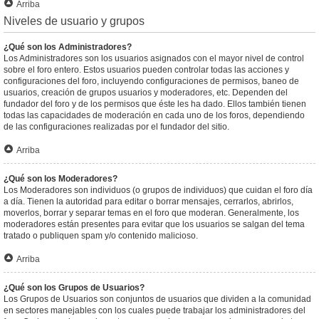
Arriba
Niveles de usuario y grupos
¿Qué son los Administradores?
Los Administradores son los usuarios asignados con el mayor nivel de control
sobre el foro entero. Estos usuarios pueden controlar todas las acciones y
configuraciones del foro, incluyendo configuraciones de permisos, baneo de
usuarios, creación de grupos usuarios y moderadores, etc. Dependen del
fundador del foro y de los permisos que éste les ha dado. Ellos también tienen
todas las capacidades de moderación en cada uno de los foros, dependiendo
de las configuraciones realizadas por el fundador del sitio.
Arriba
¿Qué son los Moderadores?
Los Moderadores son individuos (o grupos de individuos) que cuidan el foro día
a día. Tienen la autoridad para editar o borrar mensajes, cerrarlos, abrirlos,
moverlos, borrar y separar temas en el foro que moderan. Generalmente, los
moderadores están presentes para evitar que los usuarios se salgan del tema
tratado o publiquen spam y/o contenido malicioso.
Arriba
¿Qué son los Grupos de Usuarios?
Los Grupos de Usuarios son conjuntos de usuarios que dividen a la comunidad
en sectores manejables con los cuales puede trabajar los administradores del