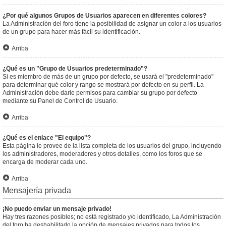
¿Por qué algunos Grupos de Usuarios aparecen en diferentes colores?
La Administración del foro tiene la posibilidad de asignar un color a los usuarios
de un grupo para hacer más fácil su identificación.
Arriba
¿Qué es un "Grupo de Usuarios predeterminado"?
Si es miembro de más de un grupo por defecto, se usará el "predeterminado"
para determinar qué color y rango se mostrará por defecto en su perfil. La
Administración debe darle permisos para cambiar su grupo por defecto
mediante su Panel de Control de Usuario.
Arriba
¿Qué es el enlace "El equipo"?
Esta página le provee de la lista completa de los usuarios del grupo, incluyendo
los administradores, moderadores y otros detalles, como los foros que se
encarga de moderar cada uno.
Arriba
Mensajería privada
¡No puedo enviar un mensaje privado!
Hay tres razones posibles; no está registrado y/o identificado, La Administración
del foro ha deshabilitado la opción de mensajes privados para todos los