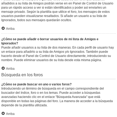
añadidos a su lista de Amigos podrán verse en en Panel de Control de Usuario
para un rápido acceso a ver si están identificados y poder así enviarles un
mensaje privado. Según la plantilla que utilice el foro, los mensajes de estos
usuarios pueden visualizarse resaltados. Si añade un usuario a su lista de
Ignorados, todos sus mensajes quedarán ocultos.
Arriba
¿Cómo se puede añadir o borrar usuarios de mi lista de Amigos e
Ignorados?
Puede añadir usuarios a su lista de dos maneras. En cada perfil de usuario hay
un enlace para añadirlo a su lista de Amigos y/o Ignorados. También puede
hacerlo desde el Panel de Control de Usuario directamente, introduciendo su
nombre. Puede eliminar usuarios de su lista desde esta misma página.
Arriba
Búsqueda en los foros
¿Cómo se puede buscar en uno o varios foros?
Introduciendo un término de búsqueda en el campo correspondiente del
buscador del índice, foro o en los temas. Puede acceder a búsquedas
avanzadas haciendo clic en el enlace "Búsqueda Avanzada" que está
disponible en todas las páginas del foro. La manera de acceder a la búsqueda
depende de la plantilla utilizada.
Arriba