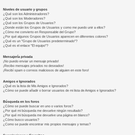
Niveles de usuario y grupos
¿Qué son los Administradores?
¿Qué son los Moderadores?
¿Qué son los Grupos de Usuarios?
¿Donde están los Grupos de Usuarios y como me puedo unir a ellos?
¿Cómo me convierto en Responsable del Grupo?
¿Por qué algunos Grupos de Usuarios aparecen en diferentes colores?
¿Qué es un "Grupo de Usuarios predeterminado"?
¿Qué es el enlace "El equipo"?
Mensajería privada
¡No puedo enviar un mensaje privado!
¡Recibo mensajes privados no deseados!
¡Recibí spam o correos maliciosos de alguien en este foro!
Amigos e Ignorados
¿Qué es la lista de Mis Amigos e Ignorados?
¿Cómo se puede añadir o borrar usuarios de mi lista de Amigos e Ignorados?
Búsqueda en los foros
¿Cómo se puede buscar en uno o varios foros?
¿Por qué mi búsqueda me devuelve ningún resultado?
¿Por qué mi búsqueda me devuelve una página en blanco?
¿Cómo busco usuarios?
¿Como se puede encontrar mis propios mensajes y temas?