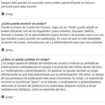
imagen más grande, es conocida como avatar y generalmente es única o
personal para cada usuario.
Arriba
¿Cómo puedo mostrar un avatar?
Desde su Panel de Control de Usuario, haga clic en “Perfil” puede añadir un
avatar utilizando uno de los siguientes cuatro métodos: Gravatar, Galería,
Remoto o Subida. Es la administración quien decide si se pueden usar o no y en
que tamaño y peso pueden ser publicadas. En caso de que no este disponible
la opción de avatar, comuníquese con La Administración para que sea activada.
Arriba
¿Cómo se puede cambiar mi rango?
Los rangos aparecen debajo del nombre de usuario e indican la cantidad de
publicaciones realizadas por el usuario o la posición del mismo dentro del foro,
e.j. moderadores y administradores. En general, no puede cambiar su rango
directamente ya que está determinado por la administración. Por favor, no abuse
de sus privilegios de publicación solo para incrementar su rango. La mayoría de
los foros lo consideran "spam", no lo toleran, y moderadores o administradores
reducirán el número de publicaciones realizadas, llegando incluso a tomar
medidas mas drásticas, como la expulsión del foro.
Arriba