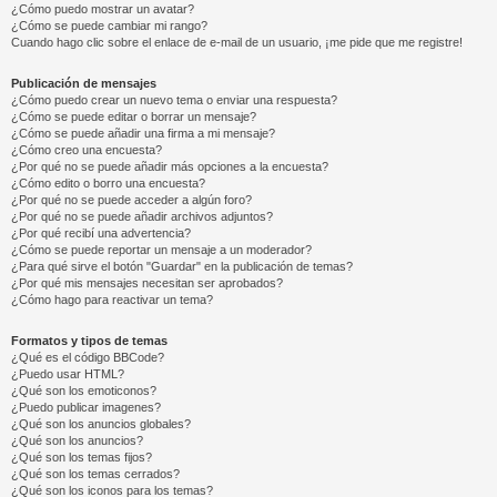
¿Cómo puedo mostrar un avatar?
¿Cómo se puede cambiar mi rango?
Cuando hago clic sobre el enlace de e-mail de un usuario, ¡me pide que me registre!
Publicación de mensajes
¿Cómo puedo crear un nuevo tema o enviar una respuesta?
¿Cómo se puede editar o borrar un mensaje?
¿Cómo se puede añadir una firma a mi mensaje?
¿Cómo creo una encuesta?
¿Por qué no se puede añadir más opciones a la encuesta?
¿Cómo edito o borro una encuesta?
¿Por qué no se puede acceder a algún foro?
¿Por qué no se puede añadir archivos adjuntos?
¿Por qué recibí una advertencia?
¿Cómo se puede reportar un mensaje a un moderador?
¿Para qué sirve el botón "Guardar" en la publicación de temas?
¿Por qué mis mensajes necesitan ser aprobados?
¿Cómo hago para reactivar un tema?
Formatos y tipos de temas
¿Qué es el código BBCode?
¿Puedo usar HTML?
¿Qué son los emoticonos?
¿Puedo publicar imagenes?
¿Qué son los anuncios globales?
¿Qué son los anuncios?
¿Qué son los temas fijos?
¿Qué son los temas cerrados?
¿Qué son los iconos para los temas?