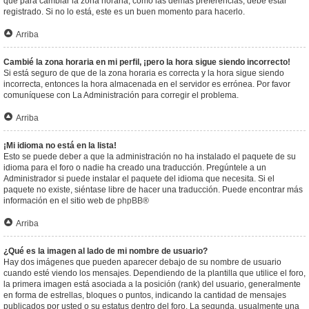
que para cambiar la zona horaria, como las demás preferencias, debe estar
registrado. Si no lo está, este es un buen momento para hacerlo.
Arriba
Cambié la zona horaria en mi perfil, ¡pero la hora sigue siendo incorrecto!
Si está seguro de que de la zona horaria es correcta y la hora sigue siendo
incorrecta, entonces la hora almacenada en el servidor es errónea. Por favor
comuníquese con La Administración para corregir el problema.
Arriba
¡Mi idioma no está en la lista!
Esto se puede deber a que la administración no ha instalado el paquete de su
idioma para el foro o nadie ha creado una traducción. Pregúntele a un
Administrador si puede instalar el paquete del idioma que necesita. Si el
paquete no existe, siéntase libre de hacer una traducción. Puede encontrar más
información en el sitio web de
phpBB
®
Arriba
¿Qué es la imagen al lado de mi nombre de usuario?
Hay dos imágenes que pueden aparecer debajo de su nombre de usuario
cuando esté viendo los mensajes. Dependiendo de la plantilla que utilice el foro,
la primera imagen está asociada a la posición (rank) del usuario, generalmente
en forma de estrellas, bloques o puntos, indicando la cantidad de mensajes
publicados por usted o su estatus dentro del foro. La segunda, usualmente una