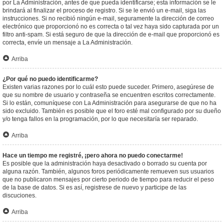
por La Administración, antes de que pueda identificarse; esta información se le
brindará al finalizar el proceso de registro. Si se le envió un e-mail, siga las
instrucciones. Si no recibió ningún e-mail, seguramente la dirección de correo
electrónico que proporcionó no es correcta o tal vez haya sido capturada por un
filtro anti-spam. Si está seguro de que la dirección de e-mail que proporcionó es
correcta, envíe un mensaje a La Administración.
Arriba
¿Por qué no puedo identificarme?
Existen varias razones por lo cuál esto puede suceder. Primero, asegúrese de
que su nombre de usuario y contraseña se encuentren escritos correctamente.
Si lo están, comuníquese con La Administración para asegurarse de que no ha
sido excluido. También es posible que el foro esté mal configurado por su dueño
y/o tenga fallos en la programación, por lo que necesitaría ser reparado.
Arriba
Hace un tiempo me registré, ¡pero ahora no puedo conectarme!
Es posible que la administración haya desactivado o borrado su cuenta por
alguna razón. También, algunos foros periódicamente remueven sus usuarios
que no publicaron mensajes por cierto periodo de tiempo para reducir el peso
de la base de datos. Si es así, registrese de nuevo y participe de las
discuciones.
Arriba