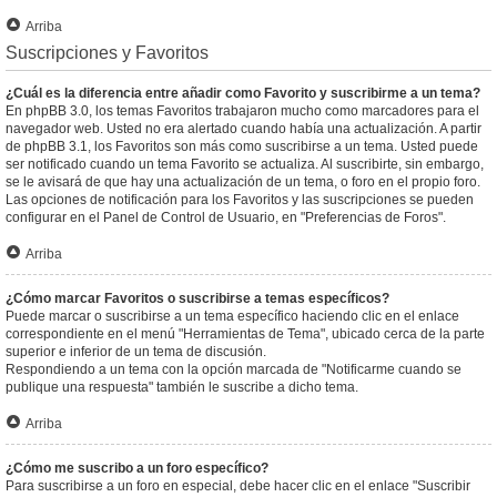
Arriba
Suscripciones y Favoritos
¿Cuál es la diferencia entre añadir como Favorito y suscribirme a un tema?
En phpBB 3.0, los temas Favoritos trabajaron mucho como marcadores para el
navegador web. Usted no era alertado cuando había una actualización. A partir
de phpBB 3.1, los Favoritos son más como suscribirse a un tema. Usted puede
ser notificado cuando un tema Favorito se actualiza. Al suscribirte, sin embargo,
se le avisará de que hay una actualización de un tema, o foro en el propio foro.
Las opciones de notificación para los Favoritos y las suscripciones se pueden
configurar en el Panel de Control de Usuario, en "Preferencias de Foros".
Arriba
¿Cómo marcar Favoritos o suscribirse a temas específicos?
Puede marcar o suscribirse a un tema específico haciendo clic en el enlace
correspondiente en el menú "Herramientas de Tema", ubicado cerca de la parte
superior e inferior de un tema de discusión.
Respondiendo a un tema con la opción marcada de "Notificarme cuando se
publique una respuesta" también le suscribe a dicho tema.
Arriba
¿Cómo me suscribo a un foro específico?
Para suscribirse a un foro en especial, debe hacer clic en el enlace "Suscribir