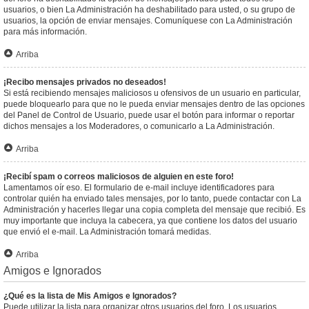
usuarios, o bien La Administración ha deshabilitado para usted, o su grupo de
usuarios, la opción de enviar mensajes. Comuníquese con La Administración
para más información.
Arriba
¡Recibo mensajes privados no deseados!
Si está recibiendo mensajes maliciosos u ofensivos de un usuario en particular,
puede bloquearlo para que no le pueda enviar mensajes dentro de las opciones
del Panel de Control de Usuario, puede usar el botón para informar o reportar
dichos mensajes a los Moderadores, o comunicarlo a La Administración.
Arriba
¡Recibí spam o correos maliciosos de alguien en este foro!
Lamentamos oír eso. El formulario de e-mail incluye identificadores para
controlar quién ha enviado tales mensajes, por lo tanto, puede contactar con La
Administración y hacerles llegar una copia completa del mensaje que recibió. Es
muy importante que incluya la cabecera, ya que contiene los datos del usuario
que envió el e-mail. La Administración tomará medidas.
Arriba
Amigos e Ignorados
¿Qué es la lista de Mis Amigos e Ignorados?
Puede utilizar la lista para organizar otros usuarios del foro. Los usuarios