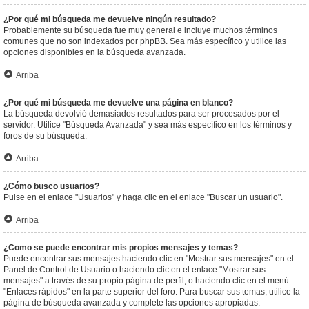
¿Por qué mi búsqueda me devuelve ningún resultado?
Probablemente su búsqueda fue muy general e incluye muchos términos
comunes que no son indexados por phpBB. Sea más específico y utilice las
opciones disponibles en la búsqueda avanzada.
Arriba
¿Por qué mi búsqueda me devuelve una página en blanco?
La búsqueda devolvió demasiados resultados para ser procesados por el
servidor. Utilice "Búsqueda Avanzada" y sea más específico en los términos y
foros de su búsqueda.
Arriba
¿Cómo busco usuarios?
Pulse en el enlace "Usuarios" y haga clic en el enlace "Buscar un usuario".
Arriba
¿Como se puede encontrar mis propios mensajes y temas?
Puede encontrar sus mensajes haciendo clic en "Mostrar sus mensajes" en el
Panel de Control de Usuario o haciendo clic en el enlace "Mostrar sus
mensajes" a través de su propio página de perfil, o haciendo clic en el menú
"Enlaces rápidos" en la parte superior del foro. Para buscar sus temas, utilice la
página de búsqueda avanzada y complete las opciones apropiadas.