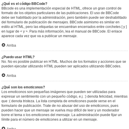
¿Qué es el código BBCode?
BBcode es una implementación especial de HTML, ofrece un gran control de
formato de los objetos particulares de las publicaciones. El uso de BBCode
debe ser habilitado por la administración, pero también puede ser deshabilitado
del formulario de publicación de mensajes. BBCode asimismo es similar en
estilo al HTML, pero las etiquetas se encuentran encerrados entre corchetes [ y ]
en lugar de < y >. Para más información, lea el manual de BBCode. El enlace
aparece cada vez que va a publicar un mensaje.
Arriba
¿Puedo usar HTML?
No. No es posible publicar en HTML. Muchos de los formatos y acciones que se
pueden ejecutar utilizando HTML pueden ser aplicados utilizando BBCodes.
Arriba
¿Qué son los emoticonos?
Los emoticonos son pequeñas imágenes que pueden ser utilizadas para
expresar un sentimiento con un pequeño código, e.j. :) denota felicidad, mientras
que :( denota tristeza. La lista completa de emoticones puede verse en el
formulario de publicación. Trate de no abusar del uso de emoticonos, pues
pueden hacer que un mensaje se vuelva muy difícil de leer y un moderador
borre el tema o los emoticones del mensaje. La administración puede fijar un
límite para el número de emoticones a utilizar en un mensaje.