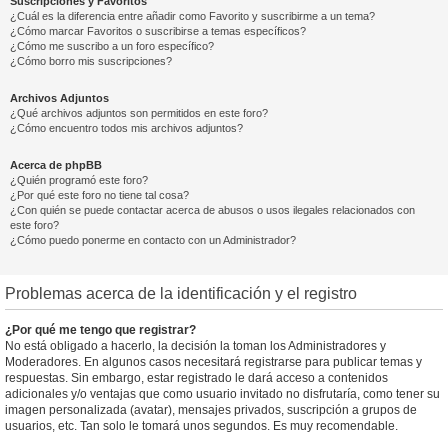
Suscripciones y Favoritos
¿Cuál es la diferencia entre añadir como Favorito y suscribirme a un tema?
¿Cómo marcar Favoritos o suscribirse a temas específicos?
¿Cómo me suscribo a un foro específico?
¿Cómo borro mis suscripciones?
Archivos Adjuntos
¿Qué archivos adjuntos son permitidos en este foro?
¿Cómo encuentro todos mis archivos adjuntos?
Acerca de phpBB
¿Quién programó este foro?
¿Por qué este foro no tiene tal cosa?
¿Con quién se puede contactar acerca de abusos o usos ilegales relacionados con
este foro?
¿Cómo puedo ponerme en contacto con un Administrador?
Problemas acerca de la identificación y el registro
¿Por qué me tengo que registrar?
No está obligado a hacerlo, la decisión la toman los Administradores y
Moderadores. En algunos casos necesitará registrarse para publicar temas y
respuestas. Sin embargo, estar registrado le dará acceso a contenidos
adicionales y/o ventajas que como usuario invitado no disfrutaría, como tener su
imagen personalizada (avatar), mensajes privados, suscripción a grupos de
usuarios, etc. Tan solo le tomará unos segundos. Es muy recomendable.