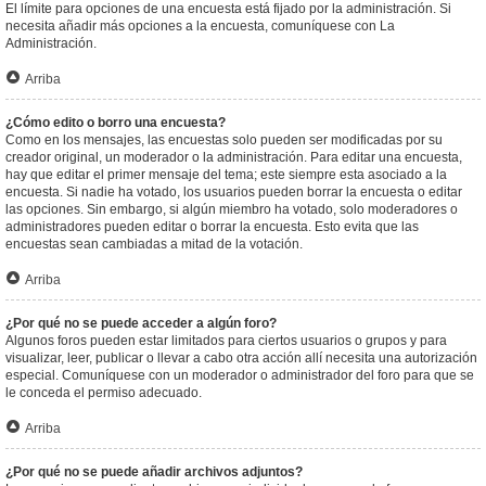
El límite para opciones de una encuesta está fijado por la administración. Si
necesita añadir más opciones a la encuesta, comuníquese con La
Administración.
Arriba
¿Cómo edito o borro una encuesta?
Como en los mensajes, las encuestas solo pueden ser modificadas por su
creador original, un moderador o la administración. Para editar una encuesta,
hay que editar el primer mensaje del tema; este siempre esta asociado a la
encuesta. Si nadie ha votado, los usuarios pueden borrar la encuesta o editar
las opciones. Sin embargo, si algún miembro ha votado, solo moderadores o
administradores pueden editar o borrar la encuesta. Esto evita que las
encuestas sean cambiadas a mitad de la votación.
Arriba
¿Por qué no se puede acceder a algún foro?
Algunos foros pueden estar limitados para ciertos usuarios o grupos y para
visualizar, leer, publicar o llevar a cabo otra acción allí necesita una autorización
especial. Comuníquese con un moderador o administrador del foro para que se
le conceda el permiso adecuado.
Arriba
¿Por qué no se puede añadir archivos adjuntos?