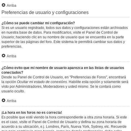
Arriba
Preferencias de usuario y configuraciones
¿Cómo se puede cambiar mi configuración?
Si es un usuario registrado, todos sus datos y configuraciones están archivados
en nuestra base de datos. Para modificarlos, visite el Panel de Control de
Usuario; haciendo clic en su nombre de usuario que se encuentra en la parte
superior de las páginas del foro. Este sistema le permitirá cambiar sus datos y
preferencias.
Arriba
¿Cómo evito que mi nombre de usuario aparezca en las listas de usuarios
conectados?
Desde su Panel de Control de Usuario, en "Preferencias de Foros", encontrará
la opción
Ocultar mi estado de conexións
. Habilite esta opción y solamente será
visto por Administradores, Moderadores y usted mismo. Se le contará como
usuario oculto.
Arriba
¡La hora en los foros no es correcta!
Es posible que esté viendo la hora correspondiente a otra zona horaria. Si este
es el caso, visite el Panel de Control de Usuario y defina su zona horaria de
acuerdo a su ubicación, e.j. Londres, París, Nueva York, Sydney, etc. Recuerde