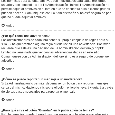
Los permisos para adjuntar archivos son individuales para cada foro, grupo,
usuario y son concedidos por La Administración. Tal vez La Administración no
permite adjuntar archivos en el foro en que se encuentra o solo ciertos grupos
pueden hacerlo. Comuníquese con La Administración si no está seguro de por
qué no puede adjuntar archivos.
Arriba
¿Por qué recibí una advertencia?
Los administradores de cada foro tienen su propio conjunto de reglas para su
sitio. Si ha quebrantado alguna regla puede recibir una advertencia. Por favor
recuerde que esta es una decisión de La Administración del foro, y phpBB
Limited no tiene nada que ver con las advertencias dadas en este sitio.
Comuníquese con La Administración del foro si no está seguro de porqué fue
advertido.
Arriba
¿Cómo se puede reportar un mensaje a un moderador?
Si La Administración lo permite, debería ver un botón para reportar mensajes
cerca del mismo. Haciendo clic sobre el botón, el foro le llevará y guiará a través
de ciertos pasos necesarios para reportar el mensaje.
Arriba
¿Para qué sirve el botón "Guardar" en la publicación de temas?
Esto le permitirá guardar borradores que serán completados y enviados más