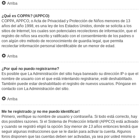
Arriba
¿Qué es COPPA? (APPCO)
COPPA, APPCO, o Acta de Privacidad y Protección de Niños menores de 13
años del año 1998, es una ley de los Estados Unidos, donde se solicita a los
sitios de Internet, los cuales son potenciales recolectores de información, que el
registro de niños sea escrito y ratificado con el consentimiento de los padres o
con algún otro método de reconocimiento de guardia legal, que permita
recolectar información personal identificable de un menor de edad.
Arriba
¿Por qué no puedo registrarme?
Es posible que La Administración del sitio haya baneado su dirección IP o que el
nombre de usuario con el que está intentando registrarse, esté deshabilitado.
También puede estar deshabilitado el registro de nuevos usuarios. Póngase en
contacto con La Administración del sitio.
Arriba
Me he registrado ¡y no me puedo identificar!
Primero, verifique su nombre de usuario y contraseña. Si todo está correcto, hay
dos posibles razones. Si el Sistema de Protección Infantil (APPCO) está activado
y cuando se registró eligió la opción
Soy menor de 13 años
entonces tendrá que
seguir algunas instrucciones que se le darán para activar la cuenta. Algunos
foros disponen que las cuentas deben ser activadas, ya sea por usted mismo o