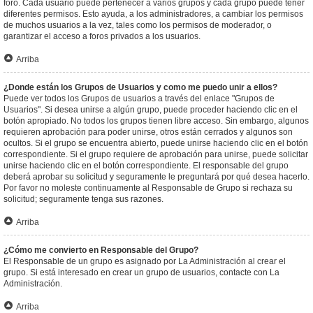
foro. Cada usuario puede pertenecer a varios grupos y cada grupo puede tener
diferentes permisos. Esto ayuda, a los administradores, a cambiar los permisos
de muchos usuarios a la vez, tales como los permisos de moderador, o
garantizar el acceso a foros privados a los usuarios.
Arriba
¿Donde están los Grupos de Usuarios y como me puedo unir a ellos?
Puede ver todos los Grupos de usuarios a través del enlace "Grupos de
Usuarios". Si desea unirse a algún grupo, puede proceder haciendo clic en el
botón apropiado. No todos los grupos tienen libre acceso. Sin embargo, algunos
requieren aprobación para poder unirse, otros están cerrados y algunos son
ocultos. Si el grupo se encuentra abierto, puede unirse haciendo clic en el botón
correspondiente. Si el grupo requiere de aprobación para unirse, puede solicitar
unirse haciendo clic en el botón correspondiente. El responsable del grupo
deberá aprobar su solicitud y seguramente le preguntará por qué desea hacerlo.
Por favor no moleste continuamente al Responsable de Grupo si rechaza su
solicitud; seguramente tenga sus razones.
Arriba
¿Cómo me convierto en Responsable del Grupo?
El Responsable de un grupo es asignado por La Administración al crear el
grupo. Si está interesado en crear un grupo de usuarios, contacte con La
Administración.
Arriba