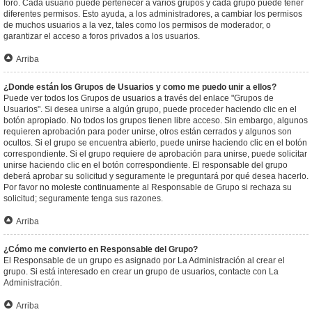
foro. Cada usuario puede pertenecer a varios grupos y cada grupo puede tener
diferentes permisos. Esto ayuda, a los administradores, a cambiar los permisos
de muchos usuarios a la vez, tales como los permisos de moderador, o
garantizar el acceso a foros privados a los usuarios.
Arriba
¿Donde están los Grupos de Usuarios y como me puedo unir a ellos?
Puede ver todos los Grupos de usuarios a través del enlace "Grupos de
Usuarios". Si desea unirse a algún grupo, puede proceder haciendo clic en el
botón apropiado. No todos los grupos tienen libre acceso. Sin embargo, algunos
requieren aprobación para poder unirse, otros están cerrados y algunos son
ocultos. Si el grupo se encuentra abierto, puede unirse haciendo clic en el botón
correspondiente. Si el grupo requiere de aprobación para unirse, puede solicitar
unirse haciendo clic en el botón correspondiente. El responsable del grupo
deberá aprobar su solicitud y seguramente le preguntará por qué desea hacerlo.
Por favor no moleste continuamente al Responsable de Grupo si rechaza su
solicitud; seguramente tenga sus razones.
Arriba
¿Cómo me convierto en Responsable del Grupo?
El Responsable de un grupo es asignado por La Administración al crear el
grupo. Si está interesado en crear un grupo de usuarios, contacte con La
Administración.
Arriba