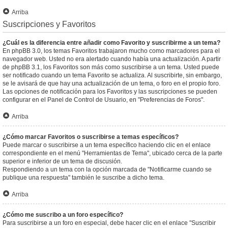
Arriba
Suscripciones y Favoritos
¿Cuál es la diferencia entre añadir como Favorito y suscribirme a un tema?
En phpBB 3.0, los temas Favoritos trabajaron mucho como marcadores para el
navegador web. Usted no era alertado cuando había una actualización. A partir
de phpBB 3.1, los Favoritos son más como suscribirse a un tema. Usted puede
ser notificado cuando un tema Favorito se actualiza. Al suscribirte, sin embargo,
se le avisará de que hay una actualización de un tema, o foro en el propio foro.
Las opciones de notificación para los Favoritos y las suscripciones se pueden
configurar en el Panel de Control de Usuario, en "Preferencias de Foros".
Arriba
¿Cómo marcar Favoritos o suscribirse a temas específicos?
Puede marcar o suscribirse a un tema específico haciendo clic en el enlace
correspondiente en el menú "Herramientas de Tema", ubicado cerca de la parte
superior e inferior de un tema de discusión.
Respondiendo a un tema con la opción marcada de "Notificarme cuando se
publique una respuesta" también le suscribe a dicho tema.
Arriba
¿Cómo me suscribo a un foro específico?
Para suscribirse a un foro en especial, debe hacer clic en el enlace "Suscribir