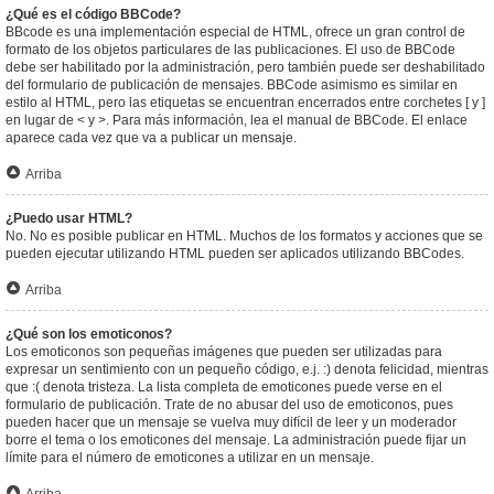
¿Qué es el código BBCode?
BBcode es una implementación especial de HTML, ofrece un gran control de
formato de los objetos particulares de las publicaciones. El uso de BBCode
debe ser habilitado por la administración, pero también puede ser deshabilitado
del formulario de publicación de mensajes. BBCode asimismo es similar en
estilo al HTML, pero las etiquetas se encuentran encerrados entre corchetes [ y ]
en lugar de < y >. Para más información, lea el manual de BBCode. El enlace
aparece cada vez que va a publicar un mensaje.
Arriba
¿Puedo usar HTML?
No. No es posible publicar en HTML. Muchos de los formatos y acciones que se
pueden ejecutar utilizando HTML pueden ser aplicados utilizando BBCodes.
Arriba
¿Qué son los emoticonos?
Los emoticonos son pequeñas imágenes que pueden ser utilizadas para
expresar un sentimiento con un pequeño código, e.j. :) denota felicidad, mientras
que :( denota tristeza. La lista completa de emoticones puede verse en el
formulario de publicación. Trate de no abusar del uso de emoticonos, pues
pueden hacer que un mensaje se vuelva muy difícil de leer y un moderador
borre el tema o los emoticones del mensaje. La administración puede fijar un
límite para el número de emoticones a utilizar en un mensaje.