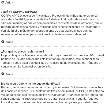
Arriba
¿Qué es COPPA? (APPCO)
COPPA, APPCO, o Acta de Privacidad y Protección de Niños menores de 13
años del año 1998, es una ley de los Estados Unidos, donde se solicita a los
sitios de Internet, los cuales son potenciales recolectores de información, que el
registro de niños sea escrito y ratificado con el consentimiento de los padres o
con algún otro método de reconocimiento de guardia legal, que permita
recolectar información personal identificable de un menor de edad.
Arriba
¿Por qué no puedo registrarme?
Es posible que La Administración del sitio haya baneado su dirección IP o que el
nombre de usuario con el que está intentando registrarse, esté deshabilitado.
También puede estar deshabilitado el registro de nuevos usuarios. Póngase en
contacto con La Administración del sitio.
Arriba
Me he registrado ¡y no me puedo identificar!
Primero, verifique su nombre de usuario y contraseña. Si todo está correcto, hay
dos posibles razones. Si el Sistema de Protección Infantil (APPCO) está activado
y cuando se registró eligió la opción
Soy menor de 13 años
entonces tendrá que
seguir algunas instrucciones que se le darán para activar la cuenta. Algunos
foros disponen que las cuentas deben ser activadas, ya sea por usted mismo o