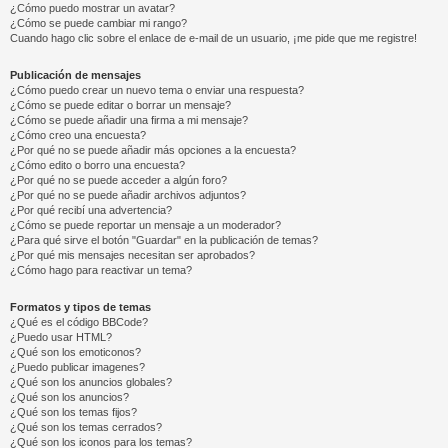
¿Cómo puedo mostrar un avatar?
¿Cómo se puede cambiar mi rango?
Cuando hago clic sobre el enlace de e-mail de un usuario, ¡me pide que me registre!
Publicación de mensajes
¿Cómo puedo crear un nuevo tema o enviar una respuesta?
¿Cómo se puede editar o borrar un mensaje?
¿Cómo se puede añadir una firma a mi mensaje?
¿Cómo creo una encuesta?
¿Por qué no se puede añadir más opciones a la encuesta?
¿Cómo edito o borro una encuesta?
¿Por qué no se puede acceder a algún foro?
¿Por qué no se puede añadir archivos adjuntos?
¿Por qué recibí una advertencia?
¿Cómo se puede reportar un mensaje a un moderador?
¿Para qué sirve el botón "Guardar" en la publicación de temas?
¿Por qué mis mensajes necesitan ser aprobados?
¿Cómo hago para reactivar un tema?
Formatos y tipos de temas
¿Qué es el código BBCode?
¿Puedo usar HTML?
¿Qué son los emoticonos?
¿Puedo publicar imagenes?
¿Qué son los anuncios globales?
¿Qué son los anuncios?
¿Qué son los temas fijos?
¿Qué son los temas cerrados?
¿Qué son los iconos para los temas?