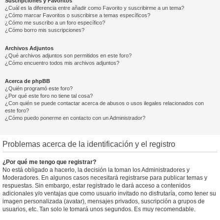
Suscripciones y Favoritos
¿Cuál es la diferencia entre añadir como Favorito y suscribirme a un tema?
¿Cómo marcar Favoritos o suscribirse a temas específicos?
¿Cómo me suscribo a un foro específico?
¿Cómo borro mis suscripciones?
Archivos Adjuntos
¿Qué archivos adjuntos son permitidos en este foro?
¿Cómo encuentro todos mis archivos adjuntos?
Acerca de phpBB
¿Quién programó este foro?
¿Por qué este foro no tiene tal cosa?
¿Con quién se puede contactar acerca de abusos o usos ilegales relacionados con
este foro?
¿Cómo puedo ponerme en contacto con un Administrador?
Problemas acerca de la identificación y el registro
¿Por qué me tengo que registrar?
No está obligado a hacerlo, la decisión la toman los Administradores y
Moderadores. En algunos casos necesitará registrarse para publicar temas y
respuestas. Sin embargo, estar registrado le dará acceso a contenidos
adicionales y/o ventajas que como usuario invitado no disfrutaría, como tener su
imagen personalizada (avatar), mensajes privados, suscripción a grupos de
usuarios, etc. Tan solo le tomará unos segundos. Es muy recomendable.