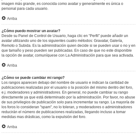
imagen más grande, es conocida como avatar y generalmente es única o
personal para cada usuario.
Arriba
¿Cómo puedo mostrar un avatar?
Desde su Panel de Control de Usuario, haga clic en “Perfil” puede añadir un
avatar utilizando uno de los siguientes cuatro métodos: Gravatar, Galería,
Remoto o Subida. Es la administración quien decide si se pueden usar o no y en
que tamaño y peso pueden ser publicadas. En caso de que no este disponible
la opción de avatar, comuníquese con La Administración para que sea activada.
Arriba
¿Cómo se puede cambiar mi rango?
Los rangos aparecen debajo del nombre de usuario e indican la cantidad de
publicaciones realizadas por el usuario o la posición del mismo dentro del foro,
e.j. moderadores y administradores. En general, no puede cambiar su rango
directamente ya que está determinado por la administración. Por favor, no abuse
de sus privilegios de publicación solo para incrementar su rango. La mayoría de
los foros lo consideran "spam", no lo toleran, y moderadores o administradores
reducirán el número de publicaciones realizadas, llegando incluso a tomar
medidas mas drásticas, como la expulsión del foro.
Arriba