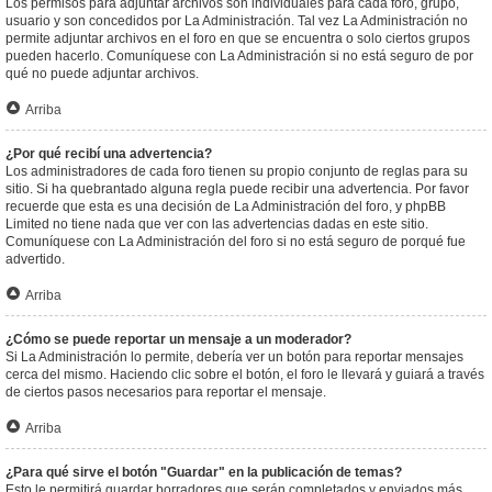
Los permisos para adjuntar archivos son individuales para cada foro, grupo,
usuario y son concedidos por La Administración. Tal vez La Administración no
permite adjuntar archivos en el foro en que se encuentra o solo ciertos grupos
pueden hacerlo. Comuníquese con La Administración si no está seguro de por
qué no puede adjuntar archivos.
Arriba
¿Por qué recibí una advertencia?
Los administradores de cada foro tienen su propio conjunto de reglas para su
sitio. Si ha quebrantado alguna regla puede recibir una advertencia. Por favor
recuerde que esta es una decisión de La Administración del foro, y phpBB
Limited no tiene nada que ver con las advertencias dadas en este sitio.
Comuníquese con La Administración del foro si no está seguro de porqué fue
advertido.
Arriba
¿Cómo se puede reportar un mensaje a un moderador?
Si La Administración lo permite, debería ver un botón para reportar mensajes
cerca del mismo. Haciendo clic sobre el botón, el foro le llevará y guiará a través
de ciertos pasos necesarios para reportar el mensaje.
Arriba
¿Para qué sirve el botón "Guardar" en la publicación de temas?
Esto le permitirá guardar borradores que serán completados y enviados más