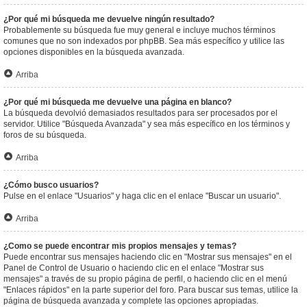
¿Por qué mi búsqueda me devuelve ningún resultado?
Probablemente su búsqueda fue muy general e incluye muchos términos
comunes que no son indexados por phpBB. Sea más específico y utilice las
opciones disponibles en la búsqueda avanzada.
Arriba
¿Por qué mi búsqueda me devuelve una página en blanco?
La búsqueda devolvió demasiados resultados para ser procesados por el
servidor. Utilice "Búsqueda Avanzada" y sea más específico en los términos y
foros de su búsqueda.
Arriba
¿Cómo busco usuarios?
Pulse en el enlace "Usuarios" y haga clic en el enlace "Buscar un usuario".
Arriba
¿Como se puede encontrar mis propios mensajes y temas?
Puede encontrar sus mensajes haciendo clic en "Mostrar sus mensajes" en el
Panel de Control de Usuario o haciendo clic en el enlace "Mostrar sus
mensajes" a través de su propio página de perfil, o haciendo clic en el menú
"Enlaces rápidos" en la parte superior del foro. Para buscar sus temas, utilice la
página de búsqueda avanzada y complete las opciones apropiadas.