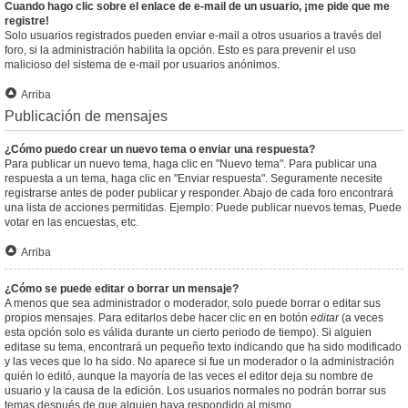
Cuando hago clic sobre el enlace de e-mail de un usuario, ¡me pide que me
registre!
Solo usuarios registrados pueden enviar e-mail a otros usuarios a través del
foro, si la administración habilita la opción. Esto es para prevenir el uso
malicioso del sistema de e-mail por usuarios anónimos.
Arriba
Publicación de mensajes
¿Cómo puedo crear un nuevo tema o enviar una respuesta?
Para publicar un nuevo tema, haga clic en "Nuevo tema". Para publicar una
respuesta a un tema, haga clic en "Enviar respuesta". Seguramente necesite
registrarse antes de poder publicar y responder. Abajo de cada foro encontrará
una lista de acciones permitidas. Ejemplo: Puede publicar nuevos temas, Puede
votar en las encuestas, etc.
Arriba
¿Cómo se puede editar o borrar un mensaje?
A menos que sea administrador o moderador, solo puede borrar o editar sus
propios mensajes. Para editarlos debe hacer clic en en botón
editar
(a veces
esta opción solo es válida durante un cierto periodo de tiempo). Si alguien
editase su tema, encontrará un pequeño texto indicando que ha sido modificado
y las veces que lo ha sido. No aparece si fue un moderador o la administración
quién lo editó, aunque la mayoría de las veces el editor deja su nombre de
usuario y la causa de la edición. Los usuarios normales no podrán borrar sus
temas después de que alguien haya respondido al mismo.