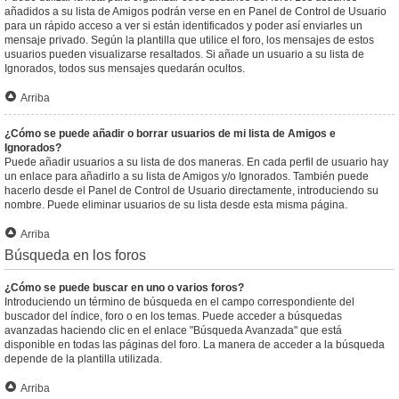
añadidos a su lista de Amigos podrán verse en en Panel de Control de Usuario
para un rápido acceso a ver si están identificados y poder así enviarles un
mensaje privado. Según la plantilla que utilice el foro, los mensajes de estos
usuarios pueden visualizarse resaltados. Si añade un usuario a su lista de
Ignorados, todos sus mensajes quedarán ocultos.
Arriba
¿Cómo se puede añadir o borrar usuarios de mi lista de Amigos e
Ignorados?
Puede añadir usuarios a su lista de dos maneras. En cada perfil de usuario hay
un enlace para añadirlo a su lista de Amigos y/o Ignorados. También puede
hacerlo desde el Panel de Control de Usuario directamente, introduciendo su
nombre. Puede eliminar usuarios de su lista desde esta misma página.
Arriba
Búsqueda en los foros
¿Cómo se puede buscar en uno o varios foros?
Introduciendo un término de búsqueda en el campo correspondiente del
buscador del índice, foro o en los temas. Puede acceder a búsquedas
avanzadas haciendo clic en el enlace "Búsqueda Avanzada" que está
disponible en todas las páginas del foro. La manera de acceder a la búsqueda
depende de la plantilla utilizada.
Arriba