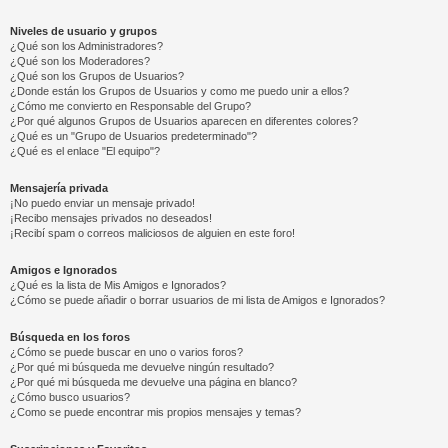
Niveles de usuario y grupos
¿Qué son los Administradores?
¿Qué son los Moderadores?
¿Qué son los Grupos de Usuarios?
¿Donde están los Grupos de Usuarios y como me puedo unir a ellos?
¿Cómo me convierto en Responsable del Grupo?
¿Por qué algunos Grupos de Usuarios aparecen en diferentes colores?
¿Qué es un "Grupo de Usuarios predeterminado"?
¿Qué es el enlace "El equipo"?
Mensajería privada
¡No puedo enviar un mensaje privado!
¡Recibo mensajes privados no deseados!
¡Recibí spam o correos maliciosos de alguien en este foro!
Amigos e Ignorados
¿Qué es la lista de Mis Amigos e Ignorados?
¿Cómo se puede añadir o borrar usuarios de mi lista de Amigos e Ignorados?
Búsqueda en los foros
¿Cómo se puede buscar en uno o varios foros?
¿Por qué mi búsqueda me devuelve ningún resultado?
¿Por qué mi búsqueda me devuelve una página en blanco?
¿Cómo busco usuarios?
¿Como se puede encontrar mis propios mensajes y temas?