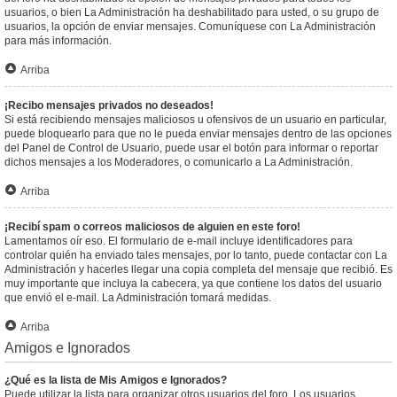
usuarios, o bien La Administración ha deshabilitado para usted, o su grupo de
usuarios, la opción de enviar mensajes. Comuníquese con La Administración
para más información.
Arriba
¡Recibo mensajes privados no deseados!
Si está recibiendo mensajes maliciosos u ofensivos de un usuario en particular,
puede bloquearlo para que no le pueda enviar mensajes dentro de las opciones
del Panel de Control de Usuario, puede usar el botón para informar o reportar
dichos mensajes a los Moderadores, o comunicarlo a La Administración.
Arriba
¡Recibí spam o correos maliciosos de alguien en este foro!
Lamentamos oír eso. El formulario de e-mail incluye identificadores para
controlar quién ha enviado tales mensajes, por lo tanto, puede contactar con La
Administración y hacerles llegar una copia completa del mensaje que recibió. Es
muy importante que incluya la cabecera, ya que contiene los datos del usuario
que envió el e-mail. La Administración tomará medidas.
Arriba
Amigos e Ignorados
¿Qué es la lista de Mis Amigos e Ignorados?
Puede utilizar la lista para organizar otros usuarios del foro. Los usuarios