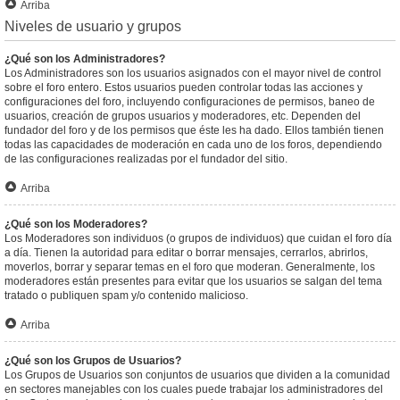
Arriba
Niveles de usuario y grupos
¿Qué son los Administradores?
Los Administradores son los usuarios asignados con el mayor nivel de control
sobre el foro entero. Estos usuarios pueden controlar todas las acciones y
configuraciones del foro, incluyendo configuraciones de permisos, baneo de
usuarios, creación de grupos usuarios y moderadores, etc. Dependen del
fundador del foro y de los permisos que éste les ha dado. Ellos también tienen
todas las capacidades de moderación en cada uno de los foros, dependiendo
de las configuraciones realizadas por el fundador del sitio.
Arriba
¿Qué son los Moderadores?
Los Moderadores son individuos (o grupos de individuos) que cuidan el foro día
a día. Tienen la autoridad para editar o borrar mensajes, cerrarlos, abrirlos,
moverlos, borrar y separar temas en el foro que moderan. Generalmente, los
moderadores están presentes para evitar que los usuarios se salgan del tema
tratado o publiquen spam y/o contenido malicioso.
Arriba
¿Qué son los Grupos de Usuarios?
Los Grupos de Usuarios son conjuntos de usuarios que dividen a la comunidad
en sectores manejables con los cuales puede trabajar los administradores del