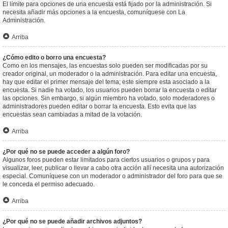
El límite para opciones de una encuesta está fijado por la administración. Si
necesita añadir más opciones a la encuesta, comuníquese con La
Administración.
Arriba
¿Cómo edito o borro una encuesta?
Como en los mensajes, las encuestas solo pueden ser modificadas por su
creador original, un moderador o la administración. Para editar una encuesta,
hay que editar el primer mensaje del tema; este siempre esta asociado a la
encuesta. Si nadie ha votado, los usuarios pueden borrar la encuesta o editar
las opciones. Sin embargo, si algún miembro ha votado, solo moderadores o
administradores pueden editar o borrar la encuesta. Esto evita que las
encuestas sean cambiadas a mitad de la votación.
Arriba
¿Por qué no se puede acceder a algún foro?
Algunos foros pueden estar limitados para ciertos usuarios o grupos y para
visualizar, leer, publicar o llevar a cabo otra acción allí necesita una autorización
especial. Comuníquese con un moderador o administrador del foro para que se
le conceda el permiso adecuado.
Arriba
¿Por qué no se puede añadir archivos adjuntos?