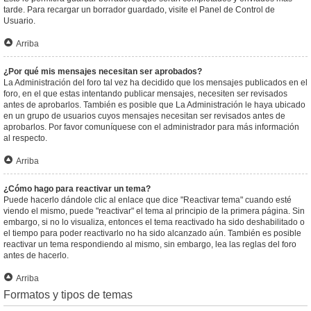
tarde. Para recargar un borrador guardado, visite el Panel de Control de
Usuario.
Arriba
¿Por qué mis mensajes necesitan ser aprobados?
La Administración del foro tal vez ha decidido que los mensajes publicados en el
foro, en el que estas intentando publicar mensajes, necesiten ser revisados
antes de aprobarlos. También es posible que La Administración le haya ubicado
en un grupo de usuarios cuyos mensajes necesitan ser revisados antes de
aprobarlos. Por favor comuníquese con el administrador para más información
al respecto.
Arriba
¿Cómo hago para reactivar un tema?
Puede hacerlo dándole clic al enlace que dice "Reactivar tema" cuando esté
viendo el mismo, puede "reactivar" el tema al principio de la primera página. Sin
embargo, si no lo visualiza, entonces el tema reactivado ha sido deshabilitado o
el tiempo para poder reactivarlo no ha sido alcanzado aún. También es posible
reactivar un tema respondiendo al mismo, sin embargo, lea las reglas del foro
antes de hacerlo.
Arriba
Formatos y tipos de temas