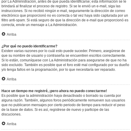
por La Administración, antes de que pueda identificarse; esta información se le
brindará al finalizar el proceso de registro. Si se le envió un e-mail, siga las
instrucciones. Si no recibió ningún e-mail, seguramente la dirección de correo
electrónico que proporcionó no es correcta o tal vez haya sido capturada por un
filtro anti-spam. Si está seguro de que la dirección de e-mail que proporcionó es
correcta, envíe un mensaje a La Administración.
Arriba
¿Por qué no puedo identificarme?
Existen varias razones por lo cuál esto puede suceder. Primero, asegúrese de
que su nombre de usuario y contraseña se encuentren escritos correctamente.
Si lo están, comuníquese con La Administración para asegurarse de que no ha
sido excluido. También es posible que el foro esté mal configurado por su dueño
y/o tenga fallos en la programación, por lo que necesitaría ser reparado.
Arriba
Hace un tiempo me registré, ¡pero ahora no puedo conectarme!
Es posible que la administración haya desactivado o borrado su cuenta por
alguna razón. También, algunos foros periódicamente remueven sus usuarios
que no publicaron mensajes por cierto periodo de tiempo para reducir el peso
de la base de datos. Si es así, registrese de nuevo y participe de las
discuciones.
Arriba