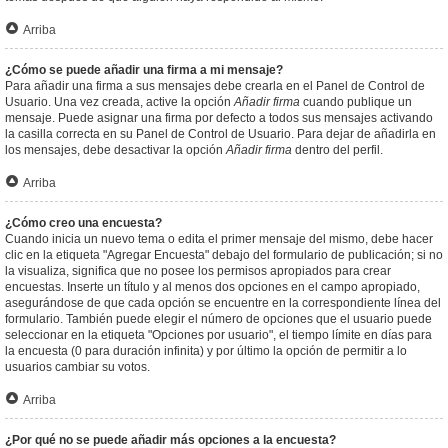
Arriba
¿Cómo se puede añadir una firma a mi mensaje?
Para añadir una firma a sus mensajes debe crearla en el Panel de Control de
Usuario. Una vez creada, active la opción
Añadir firma
cuando publique un
mensaje. Puede asignar una firma por defecto a todos sus mensajes activando
la casilla correcta en su Panel de Control de Usuario. Para dejar de añadirla en
los mensajes, debe desactivar la opción
Añadir firma
dentro del perfil.
Arriba
¿Cómo creo una encuesta?
Cuando inicia un nuevo tema o edita el primer mensaje del mismo, debe hacer
clic en la etiqueta "Agregar Encuesta" debajo del formulario de publicación; si no
la visualiza, significa que no posee los permisos apropiados para crear
encuestas. Inserte un título y al menos dos opciones en el campo apropiado,
asegurándose de que cada opción se encuentre en la correspondiente línea del
formulario. También puede elegir el número de opciones que el usuario puede
seleccionar en la etiqueta "Opciones por usuario", el tiempo límite en días para
la encuesta (0 para duración infinita) y por último la opción de permitir a lo
usuarios cambiar su votos.
Arriba
¿Por qué no se puede añadir más opciones a la encuesta?