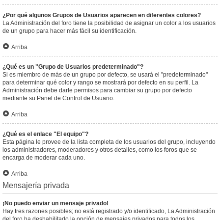
¿Por qué algunos Grupos de Usuarios aparecen en diferentes colores?
La Administración del foro tiene la posibilidad de asignar un color a los usuarios
de un grupo para hacer más fácil su identificación.
Arriba
¿Qué es un "Grupo de Usuarios predeterminado"?
Si es miembro de más de un grupo por defecto, se usará el "predeterminado"
para determinar qué color y rango se mostrará por defecto en su perfil. La
Administración debe darle permisos para cambiar su grupo por defecto
mediante su Panel de Control de Usuario.
Arriba
¿Qué es el enlace "El equipo"?
Esta página le provee de la lista completa de los usuarios del grupo, incluyendo
los administradores, moderadores y otros detalles, como los foros que se
encarga de moderar cada uno.
Arriba
Mensajería privada
¡No puedo enviar un mensaje privado!
Hay tres razones posibles; no está registrado y/o identificado, La Administración
del foro ha deshabilitado la opción de mensajes privados para todos los