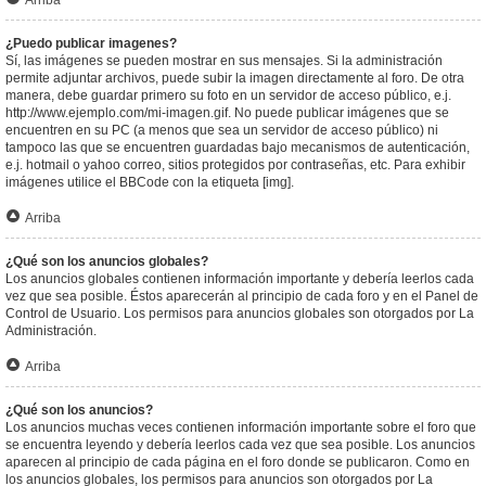
Arriba
¿Puedo publicar imagenes?
Sí, las imágenes se pueden mostrar en sus mensajes. Si la administración
permite adjuntar archivos, puede subir la imagen directamente al foro. De otra
manera, debe guardar primero su foto en un servidor de acceso público, e.j.
http://www.ejemplo.com/mi-imagen.gif. No puede publicar imágenes que se
encuentren en su PC (a menos que sea un servidor de acceso público) ni
tampoco las que se encuentren guardadas bajo mecanismos de autenticación,
e.j. hotmail o yahoo correo, sitios protegidos por contraseñas, etc. Para exhibir
imágenes utilice el BBCode con la etiqueta [img].
Arriba
¿Qué son los anuncios globales?
Los anuncios globales contienen información importante y debería leerlos cada
vez que sea posible. Éstos aparecerán al principio de cada foro y en el Panel de
Control de Usuario. Los permisos para anuncios globales son otorgados por La
Administración.
Arriba
¿Qué son los anuncios?
Los anuncios muchas veces contienen información importante sobre el foro que
se encuentra leyendo y debería leerlos cada vez que sea posible. Los anuncios
aparecen al principio de cada página en el foro donde se publicaron. Como en
los anuncios globales, los permisos para anuncios son otorgados por La