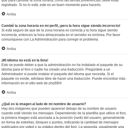
que para cambiar la zona horaria, como las demás preferencias, debe estar
registrado. Si no lo está, este es un buen momento para hacerlo.
Arriba
Cambié la zona horaria en mi perfil, ¡pero la hora sigue siendo incorrecto!
Si está seguro de que de la zona horaria es correcta y la hora sigue siendo
incorrecta, entonces la hora almacenada en el servidor es errónea. Por favor
comuníquese con La Administración para corregir el problema.
Arriba
¡Mi idioma no está en la lista!
Esto se puede deber a que la administración no ha instalado el paquete de su
idioma para el foro o nadie ha creado una traducción. Pregúntele a un
Administrador si puede instalar el paquete del idioma que necesita. Si el
paquete no existe, siéntase libre de hacer una traducción. Puede encontrar más
información en el sitio web de
phpBB
®
Arriba
¿Qué es la imagen al lado de mi nombre de usuario?
Hay dos imágenes que pueden aparecer debajo de su nombre de usuario
cuando esté viendo los mensajes. Dependiendo de la plantilla que utilice el foro,
la primera imagen está asociada a la posición (rank) del usuario, generalmente
en forma de estrellas, bloques o puntos, indicando la cantidad de mensajes
publicados por usted o su estatus dentro del foro. La segunda, usualmente una