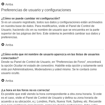
Arriba
Preferencias de usuario y configuraciones
¿Cómo se puede cambiar mi configuración?
Si es un usuario registrado, todos sus datos y configuraciones están archivados
en nuestra base de datos. Para modificarlos, visite el Panel de Control de
Usuario; haciendo clic en su nombre de usuario que se encuentra en la parte
superior de las páginas del foro. Este sistema le permitirá cambiar sus datos y
preferencias.
Arriba
¿Cómo evito que mi nombre de usuario aparezca en las listas de usuarios
conectados?
Desde su Panel de Control de Usuario, en "Preferencias de Foros", encontrará
la opción
Ocultar mi estado de conexións
. Habilite esta opción y solamente será
visto por Administradores, Moderadores y usted mismo. Se le contará como
usuario oculto.
Arriba
¡La hora en los foros no es correcta!
Es posible que esté viendo la hora correspondiente a otra zona horaria. Si este
es el caso, visite el Panel de Control de Usuario y defina su zona horaria de
acuerdo a su ubicación, e.j. Londres, París, Nueva York, Sydney, etc. Recuerde