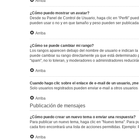
Arriba
¿Cómo puedo mostrar un avatar?
Desde su Panel de Control de Usuario, haga clic en “Perfil” pued
pueden usar o no y en que tamaño y peso pueden ser publicadas.
Arriba
¿Cómo se puede cambiar mi rango?
Los rangos aparecen debajo del nombre de usuario e indican la c
puede cambiar su rango directamente ya que está determinado por
"spam", no lo toleran, y moderadores o administradores reducirá
Arriba
Cuando hago clic sobre el enlace de e-mail de un usuario, ¡me
Solo usuarios registrados pueden enviar e-mail a otros usuarios a
Arriba
Publicación de mensajes
¿Cómo puedo crear un nuevo tema o enviar una respuesta?
Para publicar un nuevo tema, haga clic en "Nuevo tema". Para pu
cada foro encontrará una lista de acciones permitidas. Ejemplo:
Arriba