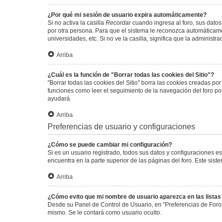
¿Por qué mi sesión de usuario expira automáticamente?
Si no activa la casilla
Recordar
cuando ingresa al foro, sus datos
por otra persona. Para que el sistema le reconozca automáticamen
universidades, etc. Si no ve la casilla, significa que la administr
Arriba
¿Cuál es la función de "Borrar todas las cookies del Sitio"?
"Borrar todas las cookies del Sitio" borra las cookies creadas p
funciones como leer el seguimiento de la navegación del foro por 
ayudará.
Arriba
Preferencias de usuario y configuraciones
¿Cómo se puede cambiar mi configuración?
Si es un usuario registrado, todos sus datos y configuraciones e
encuentra en la parte superior de las páginas del foro. Este sist
Arriba
¿Cómo evito que mi nombre de usuario aparezca en las lista
Desde su Panel de Control de Usuario, en "Preferencias de Foro
mismo. Se le contará como usuario oculto.