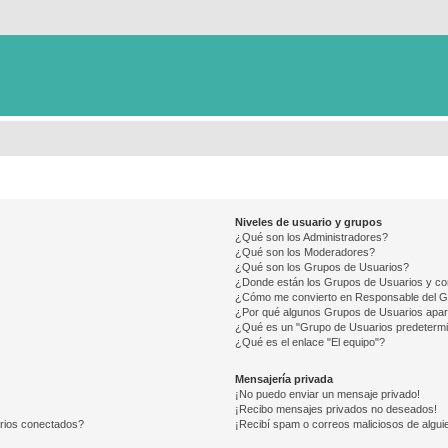
Niveles de usuario y grupos
¿Qué son los Administradores?
¿Qué son los Moderadores?
¿Qué son los Grupos de Usuarios?
¿Donde están los Grupos de Usuarios y co
¿Cómo me convierto en Responsable del 
¿Por qué algunos Grupos de Usuarios apar
¿Qué es un "Grupo de Usuarios predeterm
¿Qué es el enlace "El equipo"?
Mensajería privada
¡No puedo enviar un mensaje privado!
¡Recibo mensajes privados no deseados!
arios conectados?
¡Recibí spam o correos maliciosos de alguie