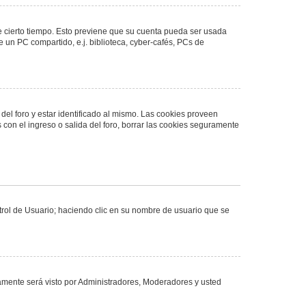
de cierto tiempo. Esto previene que su cuenta pueda ser usada
 un PC compartido, e.j. biblioteca, cyber-cafés, PCs de
del foro y estar identificado al mismo. Las cookies proveen
 con el ingreso o salida del foro, borrar las cookies seguramente
ntrol de Usuario; haciendo clic en su nombre de usuario que se
olamente será visto por Administradores, Moderadores y usted