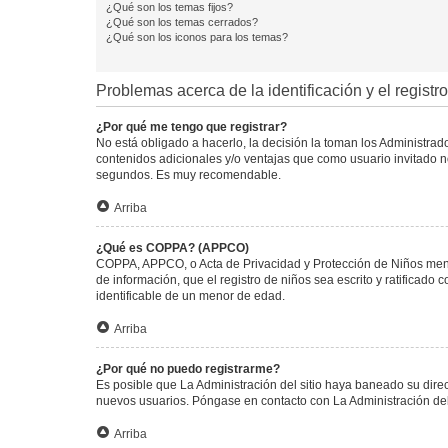
¿Qué son los temas fijos?
¿Qué son los temas cerrados?
¿Qué son los iconos para los temas?
Problemas acerca de la identificación y el registro
¿Por qué me tengo que registrar?
No está obligado a hacerlo, la decisión la toman los Administra
contenidos adicionales y/o ventajas que como usuario invitado no
segundos. Es muy recomendable.
Arriba
¿Qué es COPPA? (APPCO)
COPPA, APPCO, o Acta de Privacidad y Protección de Niños menore
de información, que el registro de niños sea escrito y ratificad
identificable de un menor de edad.
Arriba
¿Por qué no puedo registrarme?
Es posible que La Administración del sitio haya baneado su direc
nuevos usuarios. Póngase en contacto con La Administración del 
Arriba