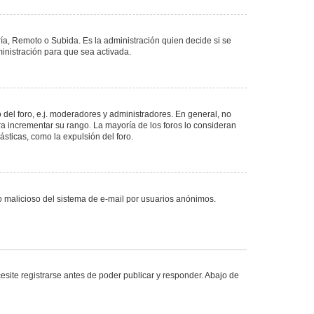
ría, Remoto o Subida. Es la administración quien decide si se
nistración para que sea activada.
del foro, e.j. moderadores y administradores. En general, no
ra incrementar su rango. La mayoría de los foros lo consideran
sticas, como la expulsión del foro.
uso malicioso del sistema de e-mail por usuarios anónimos.
site registrarse antes de poder publicar y responder. Abajo de