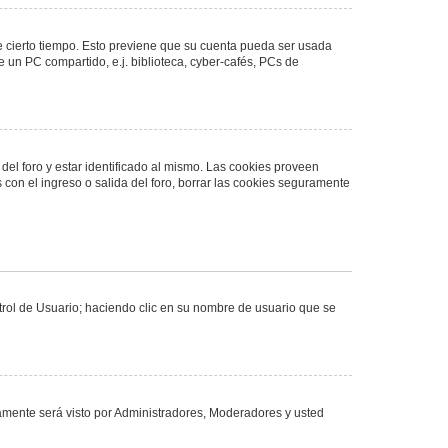
de cierto tiempo. Esto previene que su cuenta pueda ser usada
 un PC compartido, e.j. biblioteca, cyber-cafés, PCs de
del foro y estar identificado al mismo. Las cookies proveen
 con el ingreso o salida del foro, borrar las cookies seguramente
ntrol de Usuario; haciendo clic en su nombre de usuario que se
olamente será visto por Administradores, Moderadores y usted