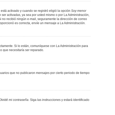
 está activado y cuando se registró eligió la opción
Soy menor
 ser activadas, ya sea por usted mismo o por La Administración,
. Si no recibió ningún e-mail, seguramente la dirección de correo
proporcionó es correcta, envíe un mensaje a La Administración.
ectamente. Si lo están, comuníquese con La Administración para
lo que necesitaría ser reparado.
uarios que no publicaron mensajes por cierto periodo de tiempo
Olvidé mi contraseña
. Siga las instrucciones y estará identificado