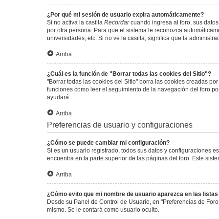
¿Por qué mi sesión de usuario expira automáticamente?
Si no activa la casilla
Recordar
cuando ingresa al foro, sus datos
por otra persona. Para que el sistema le reconozca automáticamen
universidades, etc. Si no ve la casilla, significa que la administr
Arriba
¿Cuál es la función de "Borrar todas las cookies del Sitio"?
"Borrar todas las cookies del Sitio" borra las cookies creadas p
funciones como leer el seguimiento de la navegación del foro por 
ayudará.
Arriba
Preferencias de usuario y configuraciones
¿Cómo se puede cambiar mi configuración?
Si es un usuario registrado, todos sus datos y configuraciones e
encuentra en la parte superior de las páginas del foro. Este sist
Arriba
¿Cómo evito que mi nombre de usuario aparezca en las lista
Desde su Panel de Control de Usuario, en "Preferencias de Foro
mismo. Se le contará como usuario oculto.