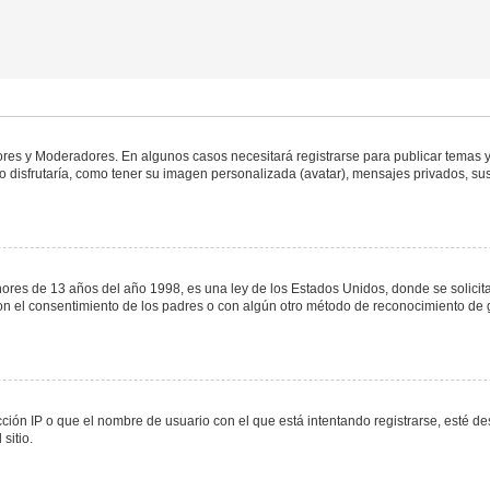
dores y Moderadores. En algunos casos necesitará registrarse para publicar temas y
 disfrutaría, como tener su imagen personalizada (avatar), mensajes privados, sus
s de 13 años del año 1998, es una ley de los Estados Unidos, donde se solicita a 
o con el consentimiento de los padres o con algún otro método de reconocimiento de 
ción IP o que el nombre de usuario con el que está intentando registrarse, esté de
sitio.