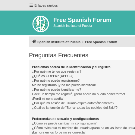
Enlaces rápidos
Free Spanish Forum
Spanish Institute of Puebla
Spanish Institute of Puebla
Free Spanish Forum
Preguntas Frecuentes
Problemas acerca de la identificación y el registro
¿Por qué me tengo que registrar?
¿Qué es COPPA? (APPCO)
¿Por qué no puedo registrarme?
Me he registrado ¡y no me puedo identificar!
¿Por qué no puedo identificarme?
Hace un tiempo me registré, ¡pero ahora no puedo conectarme!
¡Perdí mi contraseña!
¿Por qué mi sesión de usuario expira automáticamente?
¿Cuál es la función de "Borrar todas las cookies del Sitio"?
Preferencias de usuario y configuraciones
¿Cómo se puede cambiar mi configuración?
¿Cómo evito que mi nombre de usuario aparezca en las listas de usu
¡La hora en los foros no es correcta!