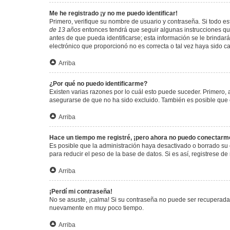
Me he registrado ¡y no me puedo identificar!
Primero, verifique su nombre de usuario y contraseña. Si todo est
de 13 años
entonces tendrá que seguir algunas instrucciones que
antes de que pueda identificarse; esta información se le brindará 
electrónico que proporcionó no es correcta o tal vez haya sido c
Arriba
¿Por qué no puedo identificarme?
Existen varias razones por lo cuál esto puede suceder. Primero
asegurarse de que no ha sido excluido. También es posible que el
Arriba
Hace un tiempo me registré, ¡pero ahora no puedo conectarm
Es posible que la administración haya desactivado o borrado su
para reducir el peso de la base de datos. Si es así, registrese de
Arriba
¡Perdí mi contraseña!
No se asuste, ¡calma! Si su contraseña no puede ser recuperada p
nuevamente en muy poco tiempo.
Arriba