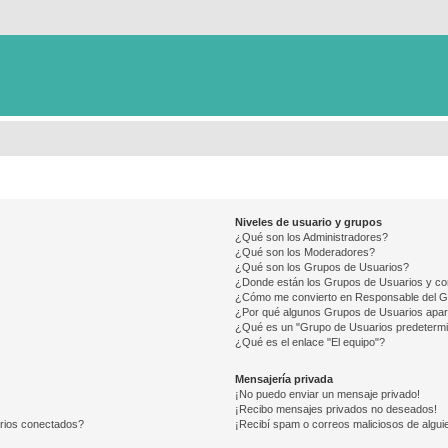
Niveles de usuario y grupos
¿Qué son los Administradores?
¿Qué son los Moderadores?
¿Qué son los Grupos de Usuarios?
¿Donde están los Grupos de Usuarios y co
¿Cómo me convierto en Responsable del 
¿Por qué algunos Grupos de Usuarios apar
¿Qué es un "Grupo de Usuarios predeterm
¿Qué es el enlace "El equipo"?
Mensajería privada
¡No puedo enviar un mensaje privado!
¡Recibo mensajes privados no deseados!
arios conectados?
¡Recibí spam o correos maliciosos de alguie