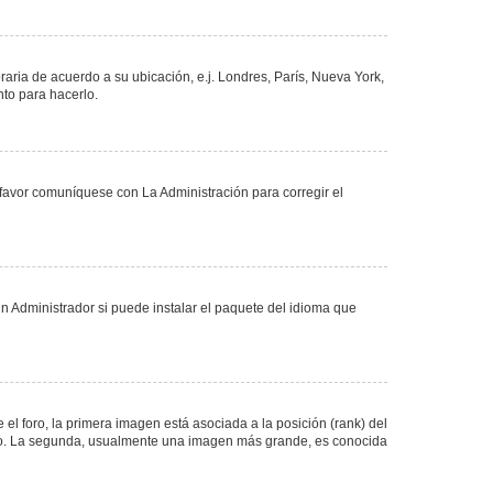
oraria de acuerdo a su ubicación, e.j. Londres, París, Nueva York,
nto para hacerlo.
 favor comuníquese con La Administración para corregir el
n Administrador si puede instalar el paquete del idioma que
 foro, la primera imagen está asociada a la posición (rank) del
foro. La segunda, usualmente una imagen más grande, es conocida