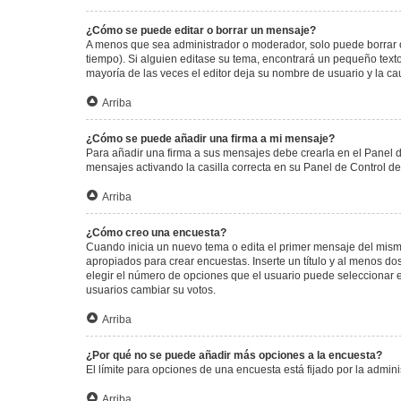
¿Cómo se puede editar o borrar un mensaje?
A menos que sea administrador o moderador, solo puede borrar o
tiempo). Si alguien editase su tema, encontrará un pequeño texto
mayoría de las veces el editor deja su nombre de usuario y la 
Arriba
¿Cómo se puede añadir una firma a mi mensaje?
Para añadir una firma a sus mensajes debe crearla en el Panel d
mensajes activando la casilla correcta en su Panel de Control d
Arriba
¿Cómo creo una encuesta?
Cuando inicia un nuevo tema o edita el primer mensaje del mismo,
apropiados para crear encuestas. Inserte un título y al menos 
elegir el número de opciones que el usuario puede seleccionar en l
usuarios cambiar su votos.
Arriba
¿Por qué no se puede añadir más opciones a la encuesta?
El límite para opciones de una encuesta está fijado por la admi
Arriba