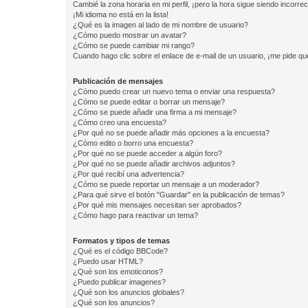
Cambié la zona horaria en mi perfil, ¡pero la hora sigue siendo incorrec
¡Mi idioma no está en la lista!
¿Qué es la imagen al lado de mi nombre de usuario?
¿Cómo puedo mostrar un avatar?
¿Cómo se puede cambiar mi rango?
Cuando hago clic sobre el enlace de e-mail de un usuario, ¡me pide qu
Publicación de mensajes
¿Cómo puedo crear un nuevo tema o enviar una respuesta?
¿Cómo se puede editar o borrar un mensaje?
¿Cómo se puede añadir una firma a mi mensaje?
¿Cómo creo una encuesta?
¿Por qué no se puede añadir más opciones a la encuesta?
¿Cómo edito o borro una encuesta?
¿Por qué no se puede acceder a algún foro?
¿Por qué no se puede añadir archivos adjuntos?
¿Por qué recibí una advertencia?
¿Cómo se puede reportar un mensaje a un moderador?
¿Para qué sirve el botón "Guardar" en la publicación de temas?
¿Por qué mis mensajes necesitan ser aprobados?
¿Cómo hago para reactivar un tema?
Formatos y tipos de temas
¿Qué es el código BBCode?
¿Puedo usar HTML?
¿Qué son los emoticonos?
¿Puedo publicar imagenes?
¿Qué son los anuncios globales?
¿Qué son los anuncios?