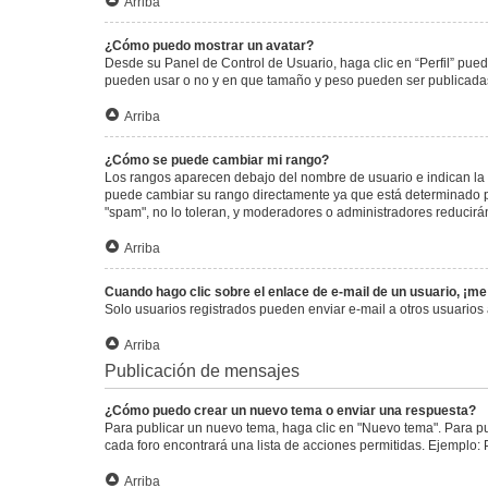
Arriba
¿Cómo puedo mostrar un avatar?
Desde su Panel de Control de Usuario, haga clic en “Perfil” pued
pueden usar o no y en que tamaño y peso pueden ser publicadas.
Arriba
¿Cómo se puede cambiar mi rango?
Los rangos aparecen debajo del nombre de usuario e indican la c
puede cambiar su rango directamente ya que está determinado por
"spam", no lo toleran, y moderadores o administradores reducirá
Arriba
Cuando hago clic sobre el enlace de e-mail de un usuario, ¡me
Solo usuarios registrados pueden enviar e-mail a otros usuarios a
Arriba
Publicación de mensajes
¿Cómo puedo crear un nuevo tema o enviar una respuesta?
Para publicar un nuevo tema, haga clic en "Nuevo tema". Para pu
cada foro encontrará una lista de acciones permitidas. Ejemplo:
Arriba