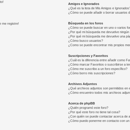
to!
Amigos e Ignorados
¿Qué es la lista de Mis Amigos e Ignorados
¿Cómo se puede añadir o borrar usuarios d
Búsqueda en los foros
e me registre!
¿Cómo se puede buscar en uno o varios fo
¿Por qué mi búsqueda me devuelve ningún 
¿Por qué mi búsqueda me devuelve una pág
¿Cómo busco usuarios?
¿Como se puede encontrar mis propios me
Suscripciones y Favoritos
¿Cuál es la diferencia entre añadir como Fa
¿Cómo marcar Favoritos o suscribirse a t
¿Cómo me suscribo a un foro específico?
¿Cómo borro mis suscripciones?
Archivos Adjuntos
¿Qué archivos adjuntos son permitidos en e
¿Cómo encuentro todos mis archivos adjun
Acerca de phpBB
¿Quién programó este foro?
¿Por qué este foro no tiene tal cosa?
¿Con quién se puede contactar acerca de a
¿Cómo puedo ponerme en contacto con un 