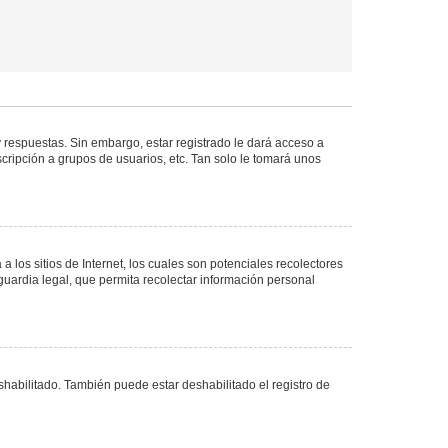
 respuestas. Sin embargo, estar registrado le dará acceso a
cripción a grupos de usuarios, etc. Tan solo le tomará unos
los sitios de Internet, los cuales son potenciales recolectores
guardia legal, que permita recolectar información personal
shabilitado. También puede estar deshabilitado el registro de