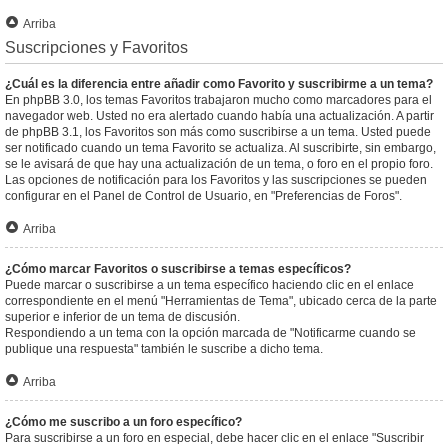
Arriba
Suscripciones y Favoritos
¿Cuál es la diferencia entre añadir como Favorito y suscribirme a un tema?
En phpBB 3.0, los temas Favoritos trabajaron mucho como marcadores para el
navegador web. Usted no era alertado cuando había una actualización. A partir
de phpBB 3.1, los Favoritos son más como suscribirse a un tema. Usted puede
ser notificado cuando un tema Favorito se actualiza. Al suscribirte, sin embargo,
se le avisará de que hay una actualización de un tema, o foro en el propio foro.
Las opciones de notificación para los Favoritos y las suscripciones se pueden
configurar en el Panel de Control de Usuario, en "Preferencias de Foros".
Arriba
¿Cómo marcar Favoritos o suscribirse a temas específicos?
Puede marcar o suscribirse a un tema específico haciendo clic en el enlace
correspondiente en el menú "Herramientas de Tema", ubicado cerca de la parte
superior e inferior de un tema de discusión.
Respondiendo a un tema con la opción marcada de "Notificarme cuando se
publique una respuesta" también le suscribe a dicho tema.
Arriba
¿Cómo me suscribo a un foro específico?
Para suscribirse a un foro en especial, debe hacer clic en el enlace "Suscribir