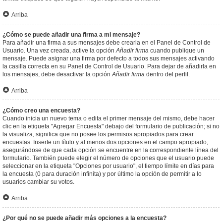
Arriba
¿Cómo se puede añadir una firma a mi mensaje?
Para añadir una firma a sus mensajes debe crearla en el Panel de Control de
Usuario. Una vez creada, active la opción
Añadir firma
cuando publique un
mensaje. Puede asignar una firma por defecto a todos sus mensajes activando
la casilla correcta en su Panel de Control de Usuario. Para dejar de añadirla en
los mensajes, debe desactivar la opción
Añadir firma
dentro del perfil.
Arriba
¿Cómo creo una encuesta?
Cuando inicia un nuevo tema o edita el primer mensaje del mismo, debe hacer
clic en la etiqueta "Agregar Encuesta" debajo del formulario de publicación; si no
la visualiza, significa que no posee los permisos apropiados para crear
encuestas. Inserte un título y al menos dos opciones en el campo apropiado,
asegurándose de que cada opción se encuentre en la correspondiente línea del
formulario. También puede elegir el número de opciones que el usuario puede
seleccionar en la etiqueta "Opciones por usuario", el tiempo límite en días para
la encuesta (0 para duración infinita) y por último la opción de permitir a lo
usuarios cambiar su votos.
Arriba
¿Por qué no se puede añadir más opciones a la encuesta?