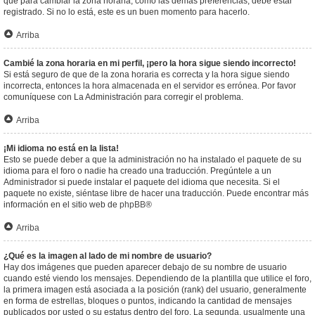
que para cambiar la zona horaria, como las demás preferencias, debe estar
registrado. Si no lo está, este es un buen momento para hacerlo.
Arriba
Cambié la zona horaria en mi perfil, ¡pero la hora sigue siendo incorrecto!
Si está seguro de que de la zona horaria es correcta y la hora sigue siendo
incorrecta, entonces la hora almacenada en el servidor es errónea. Por favor
comuníquese con La Administración para corregir el problema.
Arriba
¡Mi idioma no está en la lista!
Esto se puede deber a que la administración no ha instalado el paquete de su
idioma para el foro o nadie ha creado una traducción. Pregúntele a un
Administrador si puede instalar el paquete del idioma que necesita. Si el
paquete no existe, siéntase libre de hacer una traducción. Puede encontrar más
información en el sitio web de
phpBB
®
Arriba
¿Qué es la imagen al lado de mi nombre de usuario?
Hay dos imágenes que pueden aparecer debajo de su nombre de usuario
cuando esté viendo los mensajes. Dependiendo de la plantilla que utilice el foro,
la primera imagen está asociada a la posición (rank) del usuario, generalmente
en forma de estrellas, bloques o puntos, indicando la cantidad de mensajes
publicados por usted o su estatus dentro del foro. La segunda, usualmente una