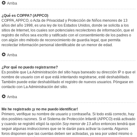
Arriba
¿Qué es COPPA? (APPCO)
COPPA, APPCO, o Acta de Privacidad y Protección de Niños menores de 13
años del año 1998, es una ley de los Estados Unidos, donde se solicita a los
sitios de Internet, los cuales son potenciales recolectores de información, que el
registro de niños sea escrito y ratificado con el consentimiento de los padres o
con algún otro método de reconocimiento de guardia legal, que permita
recolectar información personal identificable de un menor de edad.
Arriba
¿Por qué no puedo registrarme?
Es posible que La Administración del sitio haya baneado su dirección IP o que el
nombre de usuario con el que está intentando registrarse, esté deshabilitado.
También puede estar deshabilitado el registro de nuevos usuarios. Póngase en
contacto con La Administración del sitio.
Arriba
Me he registrado ¡y no me puedo identificar!
Primero, verifique su nombre de usuario y contraseña. Si todo está correcto, hay
dos posibles razones. Si el Sistema de Protección Infantil (APPCO) está activado
y cuando se registró eligió la opción
Soy menor de 13 años
entonces tendrá que
seguir algunas instrucciones que se le darán para activar la cuenta. Algunos
foros disponen que las cuentas deben ser activadas, ya sea por usted mismo o