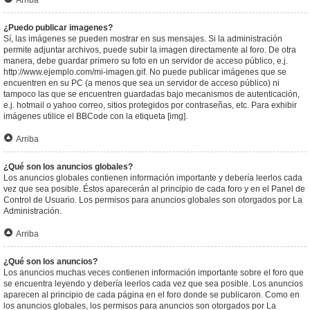
Arriba
¿Puedo publicar imagenes?
Sí, las imágenes se pueden mostrar en sus mensajes. Si la administración
permite adjuntar archivos, puede subir la imagen directamente al foro. De otra
manera, debe guardar primero su foto en un servidor de acceso público, e.j.
http://www.ejemplo.com/mi-imagen.gif. No puede publicar imágenes que se
encuentren en su PC (a menos que sea un servidor de acceso público) ni
tampoco las que se encuentren guardadas bajo mecanismos de autenticación,
e.j. hotmail o yahoo correo, sitios protegidos por contraseñas, etc. Para exhibir
imágenes utilice el BBCode con la etiqueta [img].
Arriba
¿Qué son los anuncios globales?
Los anuncios globales contienen información importante y debería leerlos cada
vez que sea posible. Éstos aparecerán al principio de cada foro y en el Panel de
Control de Usuario. Los permisos para anuncios globales son otorgados por La
Administración.
Arriba
¿Qué son los anuncios?
Los anuncios muchas veces contienen información importante sobre el foro que
se encuentra leyendo y debería leerlos cada vez que sea posible. Los anuncios
aparecen al principio de cada página en el foro donde se publicaron. Como en
los anuncios globales, los permisos para anuncios son otorgados por La