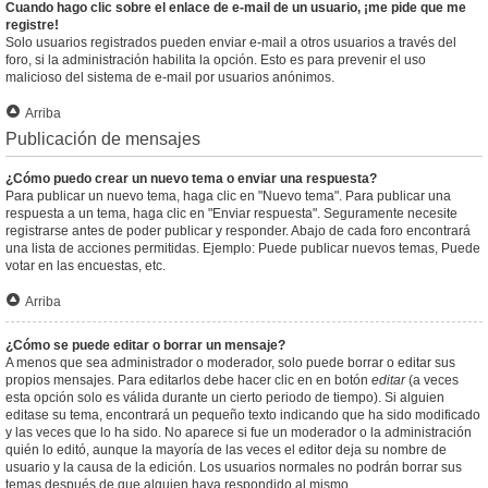
Cuando hago clic sobre el enlace de e-mail de un usuario, ¡me pide que me
registre!
Solo usuarios registrados pueden enviar e-mail a otros usuarios a través del
foro, si la administración habilita la opción. Esto es para prevenir el uso
malicioso del sistema de e-mail por usuarios anónimos.
Arriba
Publicación de mensajes
¿Cómo puedo crear un nuevo tema o enviar una respuesta?
Para publicar un nuevo tema, haga clic en "Nuevo tema". Para publicar una
respuesta a un tema, haga clic en "Enviar respuesta". Seguramente necesite
registrarse antes de poder publicar y responder. Abajo de cada foro encontrará
una lista de acciones permitidas. Ejemplo: Puede publicar nuevos temas, Puede
votar en las encuestas, etc.
Arriba
¿Cómo se puede editar o borrar un mensaje?
A menos que sea administrador o moderador, solo puede borrar o editar sus
propios mensajes. Para editarlos debe hacer clic en en botón
editar
(a veces
esta opción solo es válida durante un cierto periodo de tiempo). Si alguien
editase su tema, encontrará un pequeño texto indicando que ha sido modificado
y las veces que lo ha sido. No aparece si fue un moderador o la administración
quién lo editó, aunque la mayoría de las veces el editor deja su nombre de
usuario y la causa de la edición. Los usuarios normales no podrán borrar sus
temas después de que alguien haya respondido al mismo.