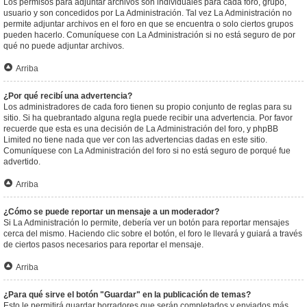
Los permisos para adjuntar archivos son individuales para cada foro, grupo,
usuario y son concedidos por La Administración. Tal vez La Administración no
permite adjuntar archivos en el foro en que se encuentra o solo ciertos grupos
pueden hacerlo. Comuníquese con La Administración si no está seguro de por
qué no puede adjuntar archivos.
Arriba
¿Por qué recibí una advertencia?
Los administradores de cada foro tienen su propio conjunto de reglas para su
sitio. Si ha quebrantado alguna regla puede recibir una advertencia. Por favor
recuerde que esta es una decisión de La Administración del foro, y phpBB
Limited no tiene nada que ver con las advertencias dadas en este sitio.
Comuníquese con La Administración del foro si no está seguro de porqué fue
advertido.
Arriba
¿Cómo se puede reportar un mensaje a un moderador?
Si La Administración lo permite, debería ver un botón para reportar mensajes
cerca del mismo. Haciendo clic sobre el botón, el foro le llevará y guiará a través
de ciertos pasos necesarios para reportar el mensaje.
Arriba
¿Para qué sirve el botón "Guardar" en la publicación de temas?
Esto le permitirá guardar borradores que serán completados y enviados más