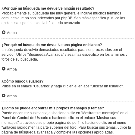
¿Por qué mi búsqueda me devuelve ningún resultado?
Probablemente su búsqueda fue muy general e incluye muchos términos
comunes que no son indexados por phpBB. Sea más específico y utilice las
opciones disponibles en la búsqueda avanzada.
Arriba
¿Por qué mi búsqueda me devuelve una página en blanco?
La búsqueda devolvió demasiados resultados para ser procesados por el
servidor. Utilice "Búsqueda Avanzada" y sea más específico en los términos y
foros de su búsqueda.
Arriba
¿Cómo busco usuarios?
Pulse en el enlace "Usuarios" y haga clic en el enlace "Buscar un usuario".
Arriba
¿Como se puede encontrar mis propios mensajes y temas?
Puede encontrar sus mensajes haciendo clic en "Mostrar sus mensajes" en el
Panel de Control de Usuario o haciendo clic en el enlace "Mostrar sus
mensajes" a través de su propio página de perfil, o haciendo clic en el menú
"Enlaces rápidos" en la parte superior del foro. Para buscar sus temas, utilice la
página de búsqueda avanzada y complete las opciones apropiadas.