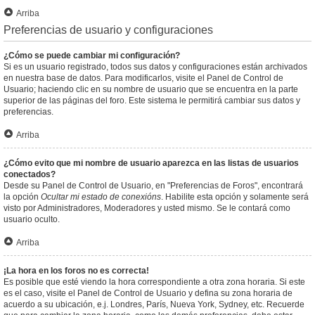
Arriba
Preferencias de usuario y configuraciones
¿Cómo se puede cambiar mi configuración?
Si es un usuario registrado, todos sus datos y configuraciones están archivados
en nuestra base de datos. Para modificarlos, visite el Panel de Control de
Usuario; haciendo clic en su nombre de usuario que se encuentra en la parte
superior de las páginas del foro. Este sistema le permitirá cambiar sus datos y
preferencias.
Arriba
¿Cómo evito que mi nombre de usuario aparezca en las listas de usuarios
conectados?
Desde su Panel de Control de Usuario, en "Preferencias de Foros", encontrará
la opción
Ocultar mi estado de conexións
. Habilite esta opción y solamente será
visto por Administradores, Moderadores y usted mismo. Se le contará como
usuario oculto.
Arriba
¡La hora en los foros no es correcta!
Es posible que esté viendo la hora correspondiente a otra zona horaria. Si este
es el caso, visite el Panel de Control de Usuario y defina su zona horaria de
acuerdo a su ubicación, e.j. Londres, París, Nueva York, Sydney, etc. Recuerde