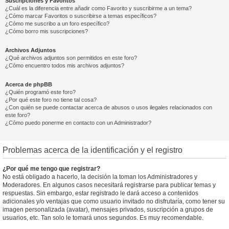
Suscripciones y Favoritos
¿Cuál es la diferencia entre añadir como Favorito y suscribirme a un tema?
¿Cómo marcar Favoritos o suscribirse a temas específicos?
¿Cómo me suscribo a un foro específico?
¿Cómo borro mis suscripciones?
Archivos Adjuntos
¿Qué archivos adjuntos son permitidos en este foro?
¿Cómo encuentro todos mis archivos adjuntos?
Acerca de phpBB
¿Quién programó este foro?
¿Por qué este foro no tiene tal cosa?
¿Con quién se puede contactar acerca de abusos o usos ilegales relacionados con
este foro?
¿Cómo puedo ponerme en contacto con un Administrador?
Problemas acerca de la identificación y el registro
¿Por qué me tengo que registrar?
No está obligado a hacerlo, la decisión la toman los Administradores y
Moderadores. En algunos casos necesitará registrarse para publicar temas y
respuestas. Sin embargo, estar registrado le dará acceso a contenidos
adicionales y/o ventajas que como usuario invitado no disfrutaría, como tener su
imagen personalizada (avatar), mensajes privados, suscripción a grupos de
usuarios, etc. Tan solo le tomará unos segundos. Es muy recomendable.