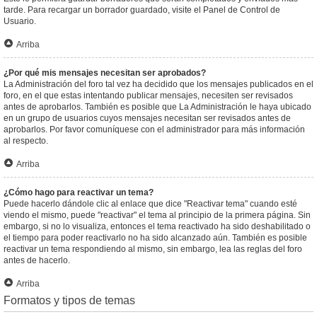
tarde. Para recargar un borrador guardado, visite el Panel de Control de
Usuario.
Arriba
¿Por qué mis mensajes necesitan ser aprobados?
La Administración del foro tal vez ha decidido que los mensajes publicados en el
foro, en el que estas intentando publicar mensajes, necesiten ser revisados
antes de aprobarlos. También es posible que La Administración le haya ubicado
en un grupo de usuarios cuyos mensajes necesitan ser revisados antes de
aprobarlos. Por favor comuníquese con el administrador para más información
al respecto.
Arriba
¿Cómo hago para reactivar un tema?
Puede hacerlo dándole clic al enlace que dice "Reactivar tema" cuando esté
viendo el mismo, puede "reactivar" el tema al principio de la primera página. Sin
embargo, si no lo visualiza, entonces el tema reactivado ha sido deshabilitado o
el tiempo para poder reactivarlo no ha sido alcanzado aún. También es posible
reactivar un tema respondiendo al mismo, sin embargo, lea las reglas del foro
antes de hacerlo.
Arriba
Formatos y tipos de temas