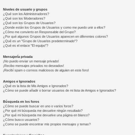
Niveles de usuario y grupos
¿Qué son los Administradores?
¿Qué son los Moderadores?
¿Qué son los Grupos de Usuarios?
¿Donde están los Grupos de Usuarios y como me puedo unir a ellos?
¿Cómo me convierto en Responsable del Grupo?
¿Por qué algunos Grupos de Usuarios aparecen en diferentes colores?
¿Qué es un "Grupo de Usuarios predeterminado"?
¿Qué es el enlace "El equipo"?
Mensajería privada
¡No puedo enviar un mensaje privado!
¡Recibo mensajes privados no deseados!
¡Recibí spam o correos maliciosos de alguien en este foro!
Amigos e Ignorados
¿Qué es la lista de Mis Amigos e Ignorados?
¿Cómo se puede añadir o borrar usuarios de mi lista de Amigos e Ignorados?
Búsqueda en los foros
¿Cómo se puede buscar en uno o varios foros?
¿Por qué mi búsqueda me devuelve ningún resultado?
¿Por qué mi búsqueda me devuelve una página en blanco?
¿Cómo busco usuarios?
¿Como se puede encontrar mis propios mensajes y temas?