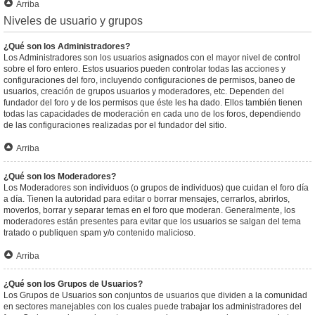
Arriba
Niveles de usuario y grupos
¿Qué son los Administradores?
Los Administradores son los usuarios asignados con el mayor nivel de control
sobre el foro entero. Estos usuarios pueden controlar todas las acciones y
configuraciones del foro, incluyendo configuraciones de permisos, baneo de
usuarios, creación de grupos usuarios y moderadores, etc. Dependen del
fundador del foro y de los permisos que éste les ha dado. Ellos también tienen
todas las capacidades de moderación en cada uno de los foros, dependiendo
de las configuraciones realizadas por el fundador del sitio.
Arriba
¿Qué son los Moderadores?
Los Moderadores son individuos (o grupos de individuos) que cuidan el foro día
a día. Tienen la autoridad para editar o borrar mensajes, cerrarlos, abrirlos,
moverlos, borrar y separar temas en el foro que moderan. Generalmente, los
moderadores están presentes para evitar que los usuarios se salgan del tema
tratado o publiquen spam y/o contenido malicioso.
Arriba
¿Qué son los Grupos de Usuarios?
Los Grupos de Usuarios son conjuntos de usuarios que dividen a la comunidad
en sectores manejables con los cuales puede trabajar los administradores del