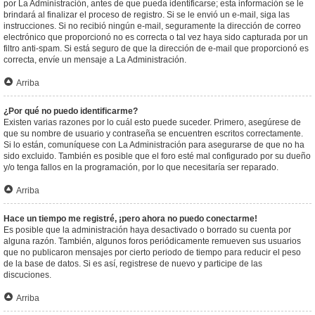
por La Administración, antes de que pueda identificarse; esta información se le
brindará al finalizar el proceso de registro. Si se le envió un e-mail, siga las
instrucciones. Si no recibió ningún e-mail, seguramente la dirección de correo
electrónico que proporcionó no es correcta o tal vez haya sido capturada por un
filtro anti-spam. Si está seguro de que la dirección de e-mail que proporcionó es
correcta, envíe un mensaje a La Administración.
Arriba
¿Por qué no puedo identificarme?
Existen varias razones por lo cuál esto puede suceder. Primero, asegúrese de
que su nombre de usuario y contraseña se encuentren escritos correctamente.
Si lo están, comuníquese con La Administración para asegurarse de que no ha
sido excluido. También es posible que el foro esté mal configurado por su dueño
y/o tenga fallos en la programación, por lo que necesitaría ser reparado.
Arriba
Hace un tiempo me registré, ¡pero ahora no puedo conectarme!
Es posible que la administración haya desactivado o borrado su cuenta por
alguna razón. También, algunos foros periódicamente remueven sus usuarios
que no publicaron mensajes por cierto periodo de tiempo para reducir el peso
de la base de datos. Si es así, registrese de nuevo y participe de las
discuciones.
Arriba