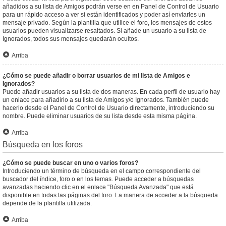
añadidos a su lista de Amigos podrán verse en en Panel de Control de Usuario
para un rápido acceso a ver si están identificados y poder así enviarles un
mensaje privado. Según la plantilla que utilice el foro, los mensajes de estos
usuarios pueden visualizarse resaltados. Si añade un usuario a su lista de
Ignorados, todos sus mensajes quedarán ocultos.
Arriba
¿Cómo se puede añadir o borrar usuarios de mi lista de Amigos e
Ignorados?
Puede añadir usuarios a su lista de dos maneras. En cada perfil de usuario hay
un enlace para añadirlo a su lista de Amigos y/o Ignorados. También puede
hacerlo desde el Panel de Control de Usuario directamente, introduciendo su
nombre. Puede eliminar usuarios de su lista desde esta misma página.
Arriba
Búsqueda en los foros
¿Cómo se puede buscar en uno o varios foros?
Introduciendo un término de búsqueda en el campo correspondiente del
buscador del índice, foro o en los temas. Puede acceder a búsquedas
avanzadas haciendo clic en el enlace "Búsqueda Avanzada" que está
disponible en todas las páginas del foro. La manera de acceder a la búsqueda
depende de la plantilla utilizada.
Arriba