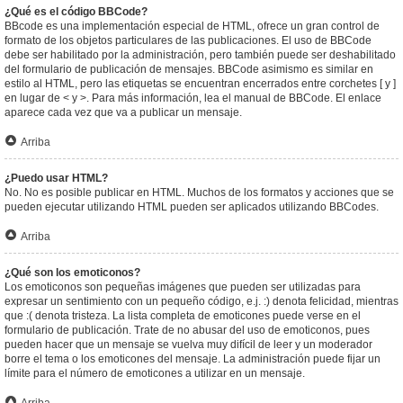
¿Qué es el código BBCode?
BBcode es una implementación especial de HTML, ofrece un gran control de
formato de los objetos particulares de las publicaciones. El uso de BBCode
debe ser habilitado por la administración, pero también puede ser deshabilitado
del formulario de publicación de mensajes. BBCode asimismo es similar en
estilo al HTML, pero las etiquetas se encuentran encerrados entre corchetes [ y ]
en lugar de < y >. Para más información, lea el manual de BBCode. El enlace
aparece cada vez que va a publicar un mensaje.
Arriba
¿Puedo usar HTML?
No. No es posible publicar en HTML. Muchos de los formatos y acciones que se
pueden ejecutar utilizando HTML pueden ser aplicados utilizando BBCodes.
Arriba
¿Qué son los emoticonos?
Los emoticonos son pequeñas imágenes que pueden ser utilizadas para
expresar un sentimiento con un pequeño código, e.j. :) denota felicidad, mientras
que :( denota tristeza. La lista completa de emoticones puede verse en el
formulario de publicación. Trate de no abusar del uso de emoticonos, pues
pueden hacer que un mensaje se vuelva muy difícil de leer y un moderador
borre el tema o los emoticones del mensaje. La administración puede fijar un
límite para el número de emoticones a utilizar en un mensaje.