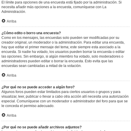
El límite para opciones de una encuesta está fijado por la administración. Si
necesita añadir más opciones a la encuesta, comuníquese con La
Administración.
Arriba
¿Cómo edito o borro una encuesta?
Como en los mensajes, las encuestas solo pueden ser modificadas por su
creador original, un moderador o la administración. Para editar una encuesta,
hay que editar el primer mensaje del tema; este siempre esta asociado a la
encuesta. Si nadie ha votado, los usuarios pueden borrar la encuesta o editar
las opciones. Sin embargo, si algún miembro ha votado, solo moderadores o
administradores pueden editar o borrar la encuesta. Esto evita que las
encuestas sean cambiadas a mitad de la votación.
Arriba
¿Por qué no se puede acceder a algún foro?
Algunos foros pueden estar limitados para ciertos usuarios o grupos y para
visualizar, leer, publicar o llevar a cabo otra acción allí necesita una autorización
especial. Comuníquese con un moderador o administrador del foro para que se
le conceda el permiso adecuado.
Arriba
¿Por qué no se puede añadir archivos adjuntos?