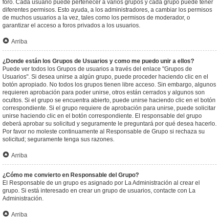
foro. Cada usuario puede pertenecer a varios grupos y cada grupo puede tener
diferentes permisos. Esto ayuda, a los administradores, a cambiar los permisos
de muchos usuarios a la vez, tales como los permisos de moderador, o
garantizar el acceso a foros privados a los usuarios.
Arriba
¿Donde están los Grupos de Usuarios y como me puedo unir a ellos?
Puede ver todos los Grupos de usuarios a través del enlace "Grupos de
Usuarios". Si desea unirse a algún grupo, puede proceder haciendo clic en el
botón apropiado. No todos los grupos tienen libre acceso. Sin embargo, algunos
requieren aprobación para poder unirse, otros están cerrados y algunos son
ocultos. Si el grupo se encuentra abierto, puede unirse haciendo clic en el botón
correspondiente. Si el grupo requiere de aprobación para unirse, puede solicitar
unirse haciendo clic en el botón correspondiente. El responsable del grupo
deberá aprobar su solicitud y seguramente le preguntará por qué desea hacerlo.
Por favor no moleste continuamente al Responsable de Grupo si rechaza su
solicitud; seguramente tenga sus razones.
Arriba
¿Cómo me convierto en Responsable del Grupo?
El Responsable de un grupo es asignado por La Administración al crear el
grupo. Si está interesado en crear un grupo de usuarios, contacte con La
Administración.
Arriba