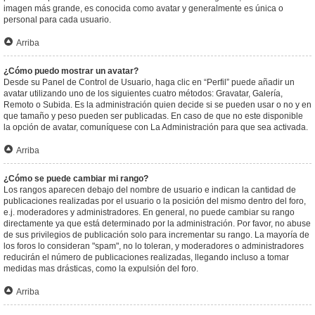
imagen más grande, es conocida como avatar y generalmente es única o
personal para cada usuario.
Arriba
¿Cómo puedo mostrar un avatar?
Desde su Panel de Control de Usuario, haga clic en “Perfil” puede añadir un
avatar utilizando uno de los siguientes cuatro métodos: Gravatar, Galería,
Remoto o Subida. Es la administración quien decide si se pueden usar o no y en
que tamaño y peso pueden ser publicadas. En caso de que no este disponible
la opción de avatar, comuníquese con La Administración para que sea activada.
Arriba
¿Cómo se puede cambiar mi rango?
Los rangos aparecen debajo del nombre de usuario e indican la cantidad de
publicaciones realizadas por el usuario o la posición del mismo dentro del foro,
e.j. moderadores y administradores. En general, no puede cambiar su rango
directamente ya que está determinado por la administración. Por favor, no abuse
de sus privilegios de publicación solo para incrementar su rango. La mayoría de
los foros lo consideran "spam", no lo toleran, y moderadores o administradores
reducirán el número de publicaciones realizadas, llegando incluso a tomar
medidas mas drásticas, como la expulsión del foro.
Arriba