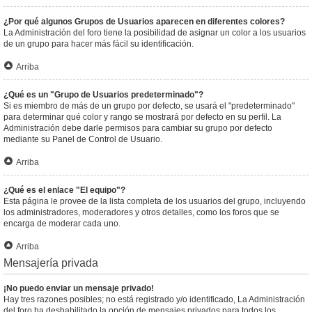
¿Por qué algunos Grupos de Usuarios aparecen en diferentes colores?
La Administración del foro tiene la posibilidad de asignar un color a los usuarios
de un grupo para hacer más fácil su identificación.
Arriba
¿Qué es un "Grupo de Usuarios predeterminado"?
Si es miembro de más de un grupo por defecto, se usará el "predeterminado"
para determinar qué color y rango se mostrará por defecto en su perfil. La
Administración debe darle permisos para cambiar su grupo por defecto
mediante su Panel de Control de Usuario.
Arriba
¿Qué es el enlace "El equipo"?
Esta página le provee de la lista completa de los usuarios del grupo, incluyendo
los administradores, moderadores y otros detalles, como los foros que se
encarga de moderar cada uno.
Arriba
Mensajería privada
¡No puedo enviar un mensaje privado!
Hay tres razones posibles; no está registrado y/o identificado, La Administración
del foro ha deshabilitado la opción de mensajes privados para todos los