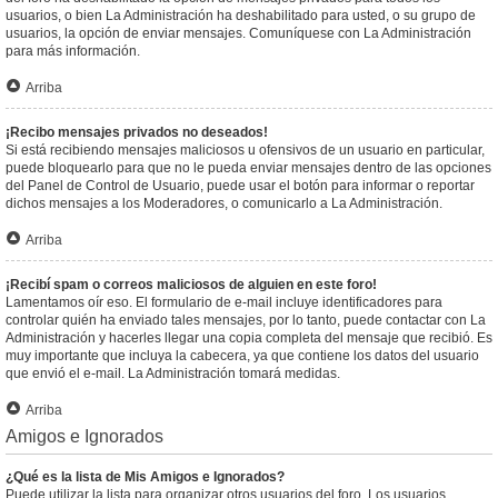
usuarios, o bien La Administración ha deshabilitado para usted, o su grupo de
usuarios, la opción de enviar mensajes. Comuníquese con La Administración
para más información.
Arriba
¡Recibo mensajes privados no deseados!
Si está recibiendo mensajes maliciosos u ofensivos de un usuario en particular,
puede bloquearlo para que no le pueda enviar mensajes dentro de las opciones
del Panel de Control de Usuario, puede usar el botón para informar o reportar
dichos mensajes a los Moderadores, o comunicarlo a La Administración.
Arriba
¡Recibí spam o correos maliciosos de alguien en este foro!
Lamentamos oír eso. El formulario de e-mail incluye identificadores para
controlar quién ha enviado tales mensajes, por lo tanto, puede contactar con La
Administración y hacerles llegar una copia completa del mensaje que recibió. Es
muy importante que incluya la cabecera, ya que contiene los datos del usuario
que envió el e-mail. La Administración tomará medidas.
Arriba
Amigos e Ignorados
¿Qué es la lista de Mis Amigos e Ignorados?
Puede utilizar la lista para organizar otros usuarios del foro. Los usuarios