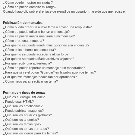
¿Cómo puedo mostrar un avatar?
¿Cómo se puede cambiar mi rango?
Cuando hago clic sobre el enlace de e-mail de un usuario, ¡me pide que me registre!
Publicación de mensajes
¿Cómo puedo crear un nuevo tema o enviar una respuesta?
¿Cómo se puede editar o borrar un mensaje?
¿Cómo se puede añadir una firma a mi mensaje?
¿Cómo creo una encuesta?
¿Por qué no se puede añadir más opciones a la encuesta?
¿Cómo edito o borro una encuesta?
¿Por qué no se puede acceder a algún foro?
¿Por qué no se puede añadir archivos adjuntos?
¿Por qué recibí una advertencia?
¿Cómo se puede reportar un mensaje a un moderador?
¿Para qué sirve el botón "Guardar" en la publicación de temas?
¿Por qué mis mensajes necesitan ser aprobados?
¿Cómo hago para reactivar un tema?
Formatos y tipos de temas
¿Qué es el código BBCode?
¿Puedo usar HTML?
¿Qué son los emoticonos?
¿Puedo publicar imagenes?
¿Qué son los anuncios globales?
¿Qué son los anuncios?
¿Qué son los temas fijos?
¿Qué son los temas cerrados?
¿Qué son los iconos para los temas?