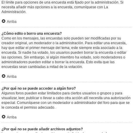
El límite para opciones de una encuesta está fijado por la administración. Si
necesita añadir más opciones a la encuesta, comuníquese con La
Administración.
Arriba
¿Cómo edito o borro una encuesta?
Como en los mensajes, las encuestas solo pueden ser modificadas por su
creador original, un moderador o la administración. Para editar una encuesta,
hay que editar el primer mensaje del tema; este siempre esta asociado a la
encuesta. Si nadie ha votado, los usuarios pueden borrar la encuesta o editar
las opciones. Sin embargo, si algún miembro ha votado, solo moderadores o
administradores pueden editar o borrar la encuesta. Esto evita que las
encuestas sean cambiadas a mitad de la votación.
Arriba
¿Por qué no se puede acceder a algún foro?
Algunos foros pueden estar limitados para ciertos usuarios o grupos y para
visualizar, leer, publicar o llevar a cabo otra acción allí necesita una autorización
especial. Comuníquese con un moderador o administrador del foro para que se
le conceda el permiso adecuado.
Arriba
¿Por qué no se puede añadir archivos adjuntos?