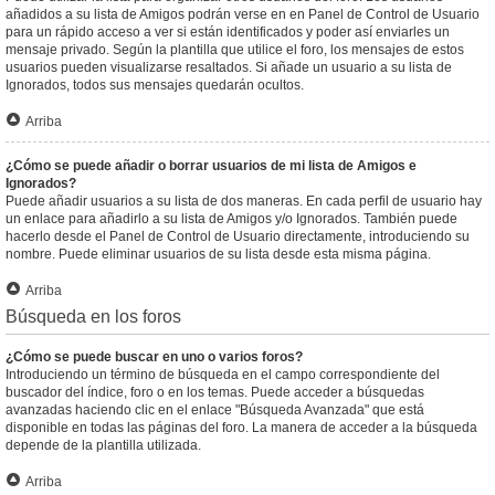
añadidos a su lista de Amigos podrán verse en en Panel de Control de Usuario
para un rápido acceso a ver si están identificados y poder así enviarles un
mensaje privado. Según la plantilla que utilice el foro, los mensajes de estos
usuarios pueden visualizarse resaltados. Si añade un usuario a su lista de
Ignorados, todos sus mensajes quedarán ocultos.
Arriba
¿Cómo se puede añadir o borrar usuarios de mi lista de Amigos e
Ignorados?
Puede añadir usuarios a su lista de dos maneras. En cada perfil de usuario hay
un enlace para añadirlo a su lista de Amigos y/o Ignorados. También puede
hacerlo desde el Panel de Control de Usuario directamente, introduciendo su
nombre. Puede eliminar usuarios de su lista desde esta misma página.
Arriba
Búsqueda en los foros
¿Cómo se puede buscar en uno o varios foros?
Introduciendo un término de búsqueda en el campo correspondiente del
buscador del índice, foro o en los temas. Puede acceder a búsquedas
avanzadas haciendo clic en el enlace "Búsqueda Avanzada" que está
disponible en todas las páginas del foro. La manera de acceder a la búsqueda
depende de la plantilla utilizada.
Arriba