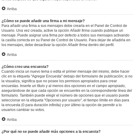
Arriba
¿Cómo se puede añadir una firma a mi mensaje?
Para añadir una firma a sus mensajes debe crearla en el Panel de Control de
Usuario. Una vez creada, active la opción
Añadir firma
cuando publique un
mensaje. Puede asignar una firma por defecto a todos sus mensajes activando
la casilla correcta en su Panel de Control de Usuario. Para dejar de añadirla en
los mensajes, debe desactivar la opción
Añadir firma
dentro del perfil.
Arriba
¿Cómo creo una encuesta?
Cuando inicia un nuevo tema o edita el primer mensaje del mismo, debe hacer
clic en la etiqueta "Agregar Encuesta" debajo del formulario de publicación; si no
la visualiza, significa que no posee los permisos apropiados para crear
encuestas. Inserte un título y al menos dos opciones en el campo apropiado,
asegurándose de que cada opción se encuentre en la correspondiente línea del
formulario. También puede elegir el número de opciones que el usuario puede
seleccionar en la etiqueta "Opciones por usuario", el tiempo límite en días para
la encuesta (0 para duración infinita) y por último la opción de permitir a lo
usuarios cambiar su votos.
Arriba
¿Por qué no se puede añadir más opciones a la encuesta?