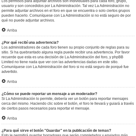
Los permisos para adjuntar archivos son individuales para cada foro, grupo,
usuario y son concedidos por La Administración. Tal vez La Administración no
permite adjuntar archivos en el foro en que se encuentra o solo ciertos grupos
pueden hacerlo. Comuníquese con La Administración si no está seguro de por
qué no puede adjuntar archivos.
Arriba
¿Por qué recibí una advertencia?
Los administradores de cada foro tienen su propio conjunto de reglas para su
sitio. Si ha quebrantado alguna regla puede recibir una advertencia. Por favor
recuerde que esta es una decisión de La Administración del foro, y phpBB
Limited no tiene nada que ver con las advertencias dadas en este sitio.
Comuníquese con La Administración del foro si no está seguro de porqué fue
advertido.
Arriba
¿Cómo se puede reportar un mensaje a un moderador?
Si La Administración lo permite, debería ver un botón para reportar mensajes
cerca del mismo. Haciendo clic sobre el botón, el foro le llevará y guiará a través
de ciertos pasos necesarios para reportar el mensaje.
Arriba
¿Para qué sirve el botón "Guardar" en la publicación de temas?
Esto le permitirá guardar borradores que serán completados y enviados más