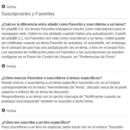
Arriba
Suscripciones y Favoritos
¿Cuál es la diferencia entre añadir como Favorito y suscribirme a un tema?
En phpBB 3.0, los temas Favoritos trabajaron mucho como marcadores para el
navegador web. Usted no era alertado cuando había una actualización. A partir
de phpBB 3.1, los Favoritos son más como suscribirse a un tema. Usted puede
ser notificado cuando un tema Favorito se actualiza. Al suscribirte, sin embargo,
se le avisará de que hay una actualización de un tema, o foro en el propio foro.
Las opciones de notificación para los Favoritos y las suscripciones se pueden
configurar en el Panel de Control de Usuario, en "Preferencias de Foros".
Arriba
¿Cómo marcar Favoritos o suscribirse a temas específicos?
Puede marcar o suscribirse a un tema específico haciendo clic en el enlace
correspondiente en el menú "Herramientas de Tema", ubicado cerca de la parte
superior e inferior de un tema de discusión.
Respondiendo a un tema con la opción marcada de "Notificarme cuando se
publique una respuesta" también le suscribe a dicho tema.
Arriba
¿Cómo me suscribo a un foro específico?
Para suscribirse a un foro en especial, debe hacer clic en el enlace "Suscribir