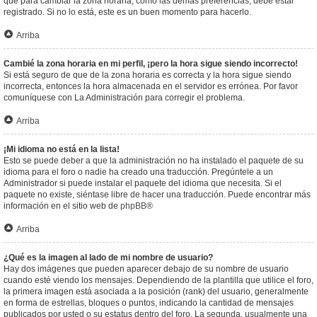
que para cambiar la zona horaria, como las demás preferencias, debe estar
registrado. Si no lo está, este es un buen momento para hacerlo.
Arriba
Cambié la zona horaria en mi perfil, ¡pero la hora sigue siendo incorrecto!
Si está seguro de que de la zona horaria es correcta y la hora sigue siendo
incorrecta, entonces la hora almacenada en el servidor es errónea. Por favor
comuníquese con La Administración para corregir el problema.
Arriba
¡Mi idioma no está en la lista!
Esto se puede deber a que la administración no ha instalado el paquete de su
idioma para el foro o nadie ha creado una traducción. Pregúntele a un
Administrador si puede instalar el paquete del idioma que necesita. Si el
paquete no existe, siéntase libre de hacer una traducción. Puede encontrar más
información en el sitio web de
phpBB
®
Arriba
¿Qué es la imagen al lado de mi nombre de usuario?
Hay dos imágenes que pueden aparecer debajo de su nombre de usuario
cuando esté viendo los mensajes. Dependiendo de la plantilla que utilice el foro,
la primera imagen está asociada a la posición (rank) del usuario, generalmente
en forma de estrellas, bloques o puntos, indicando la cantidad de mensajes
publicados por usted o su estatus dentro del foro. La segunda, usualmente una