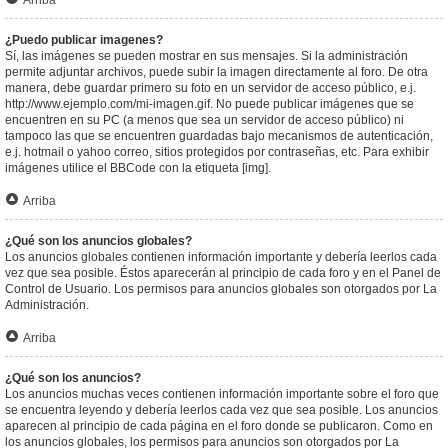
Arriba
¿Puedo publicar imagenes?
Sí, las imágenes se pueden mostrar en sus mensajes. Si la administración
permite adjuntar archivos, puede subir la imagen directamente al foro. De otra
manera, debe guardar primero su foto en un servidor de acceso público, e.j.
http://www.ejemplo.com/mi-imagen.gif. No puede publicar imágenes que se
encuentren en su PC (a menos que sea un servidor de acceso público) ni
tampoco las que se encuentren guardadas bajo mecanismos de autenticación,
e.j. hotmail o yahoo correo, sitios protegidos por contraseñas, etc. Para exhibir
imágenes utilice el BBCode con la etiqueta [img].
Arriba
¿Qué son los anuncios globales?
Los anuncios globales contienen información importante y debería leerlos cada
vez que sea posible. Éstos aparecerán al principio de cada foro y en el Panel de
Control de Usuario. Los permisos para anuncios globales son otorgados por La
Administración.
Arriba
¿Qué son los anuncios?
Los anuncios muchas veces contienen información importante sobre el foro que
se encuentra leyendo y debería leerlos cada vez que sea posible. Los anuncios
aparecen al principio de cada página en el foro donde se publicaron. Como en
los anuncios globales, los permisos para anuncios son otorgados por La