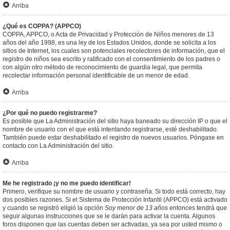
Arriba
¿Qué es COPPA? (APPCO)
COPPA, APPCO, o Acta de Privacidad y Protección de Niños menores de 13
años del año 1998, es una ley de los Estados Unidos, donde se solicita a los
sitios de Internet, los cuales son potenciales recolectores de información, que el
registro de niños sea escrito y ratificado con el consentimiento de los padres o
con algún otro método de reconocimiento de guardia legal, que permita
recolectar información personal identificable de un menor de edad.
Arriba
¿Por qué no puedo registrarme?
Es posible que La Administración del sitio haya baneado su dirección IP o que el
nombre de usuario con el que está intentando registrarse, esté deshabilitado.
También puede estar deshabilitado el registro de nuevos usuarios. Póngase en
contacto con La Administración del sitio.
Arriba
Me he registrado ¡y no me puedo identificar!
Primero, verifique su nombre de usuario y contraseña. Si todo está correcto, hay
dos posibles razones. Si el Sistema de Protección Infantil (APPCO) está activado
y cuando se registró eligió la opción
Soy menor de 13 años
entonces tendrá que
seguir algunas instrucciones que se le darán para activar la cuenta. Algunos
foros disponen que las cuentas deben ser activadas, ya sea por usted mismo o