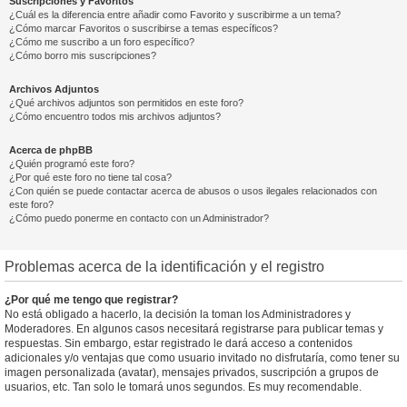
Suscripciones y Favoritos
¿Cuál es la diferencia entre añadir como Favorito y suscribirme a un tema?
¿Cómo marcar Favoritos o suscribirse a temas específicos?
¿Cómo me suscribo a un foro específico?
¿Cómo borro mis suscripciones?
Archivos Adjuntos
¿Qué archivos adjuntos son permitidos en este foro?
¿Cómo encuentro todos mis archivos adjuntos?
Acerca de phpBB
¿Quién programó este foro?
¿Por qué este foro no tiene tal cosa?
¿Con quién se puede contactar acerca de abusos o usos ilegales relacionados con
este foro?
¿Cómo puedo ponerme en contacto con un Administrador?
Problemas acerca de la identificación y el registro
¿Por qué me tengo que registrar?
No está obligado a hacerlo, la decisión la toman los Administradores y
Moderadores. En algunos casos necesitará registrarse para publicar temas y
respuestas. Sin embargo, estar registrado le dará acceso a contenidos
adicionales y/o ventajas que como usuario invitado no disfrutaría, como tener su
imagen personalizada (avatar), mensajes privados, suscripción a grupos de
usuarios, etc. Tan solo le tomará unos segundos. Es muy recomendable.