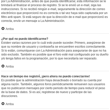
por La Administración, antes de que pueda identificarse; esta información se le
brindará al finalizar el proceso de registro. Si se le envió un e-mail, siga las
instrucciones. Si no recibió ningún e-mail, seguramente la dirección de correo
electrónico que proporcionó no es correcta o tal vez haya sido capturada por un
filtro anti-spam. Si está seguro de que la dirección de e-mail que proporcionó es
correcta, envíe un mensaje a La Administración.
Arriba
¿Por qué no puedo identificarme?
Existen varias razones por lo cuál esto puede suceder. Primero, asegúrese de
que su nombre de usuario y contraseña se encuentren escritos correctamente.
Si lo están, comuníquese con La Administración para asegurarse de que no ha
sido excluido. También es posible que el foro esté mal configurado por su dueño
y/o tenga fallos en la programación, por lo que necesitaría ser reparado.
Arriba
Hace un tiempo me registré, ¡pero ahora no puedo conectarme!
Es posible que la administración haya desactivado o borrado su cuenta por
alguna razón. También, algunos foros periódicamente remueven sus usuarios
que no publicaron mensajes por cierto periodo de tiempo para reducir el peso
de la base de datos. Si es así, registrese de nuevo y participe de las
discuciones.
Arriba