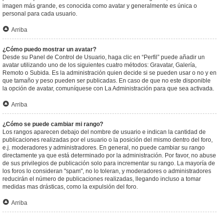
imagen más grande, es conocida como avatar y generalmente es única o
personal para cada usuario.
Arriba
¿Cómo puedo mostrar un avatar?
Desde su Panel de Control de Usuario, haga clic en “Perfil” puede añadir un
avatar utilizando uno de los siguientes cuatro métodos: Gravatar, Galería,
Remoto o Subida. Es la administración quien decide si se pueden usar o no y en
que tamaño y peso pueden ser publicadas. En caso de que no este disponible
la opción de avatar, comuníquese con La Administración para que sea activada.
Arriba
¿Cómo se puede cambiar mi rango?
Los rangos aparecen debajo del nombre de usuario e indican la cantidad de
publicaciones realizadas por el usuario o la posición del mismo dentro del foro,
e.j. moderadores y administradores. En general, no puede cambiar su rango
directamente ya que está determinado por la administración. Por favor, no abuse
de sus privilegios de publicación solo para incrementar su rango. La mayoría de
los foros lo consideran "spam", no lo toleran, y moderadores o administradores
reducirán el número de publicaciones realizadas, llegando incluso a tomar
medidas mas drásticas, como la expulsión del foro.
Arriba