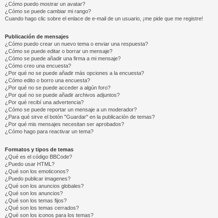
¿Cómo puedo mostrar un avatar?
¿Cómo se puede cambiar mi rango?
Cuando hago clic sobre el enlace de e-mail de un usuario, ¡me pide que me registre!
Publicación de mensajes
¿Cómo puedo crear un nuevo tema o enviar una respuesta?
¿Cómo se puede editar o borrar un mensaje?
¿Cómo se puede añadir una firma a mi mensaje?
¿Cómo creo una encuesta?
¿Por qué no se puede añadir más opciones a la encuesta?
¿Cómo edito o borro una encuesta?
¿Por qué no se puede acceder a algún foro?
¿Por qué no se puede añadir archivos adjuntos?
¿Por qué recibí una advertencia?
¿Cómo se puede reportar un mensaje a un moderador?
¿Para qué sirve el botón "Guardar" en la publicación de temas?
¿Por qué mis mensajes necesitan ser aprobados?
¿Cómo hago para reactivar un tema?
Formatos y tipos de temas
¿Qué es el código BBCode?
¿Puedo usar HTML?
¿Qué son los emoticonos?
¿Puedo publicar imagenes?
¿Qué son los anuncios globales?
¿Qué son los anuncios?
¿Qué son los temas fijos?
¿Qué son los temas cerrados?
¿Qué son los iconos para los temas?