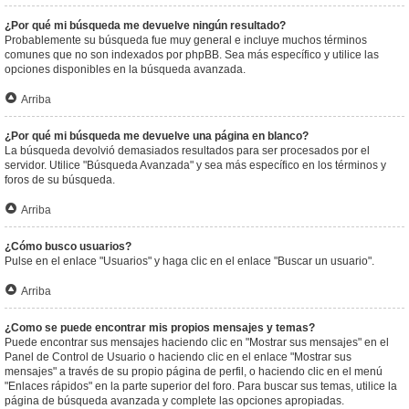
¿Por qué mi búsqueda me devuelve ningún resultado?
Probablemente su búsqueda fue muy general e incluye muchos términos
comunes que no son indexados por phpBB. Sea más específico y utilice las
opciones disponibles en la búsqueda avanzada.
Arriba
¿Por qué mi búsqueda me devuelve una página en blanco?
La búsqueda devolvió demasiados resultados para ser procesados por el
servidor. Utilice "Búsqueda Avanzada" y sea más específico en los términos y
foros de su búsqueda.
Arriba
¿Cómo busco usuarios?
Pulse en el enlace "Usuarios" y haga clic en el enlace "Buscar un usuario".
Arriba
¿Como se puede encontrar mis propios mensajes y temas?
Puede encontrar sus mensajes haciendo clic en "Mostrar sus mensajes" en el
Panel de Control de Usuario o haciendo clic en el enlace "Mostrar sus
mensajes" a través de su propio página de perfil, o haciendo clic en el menú
"Enlaces rápidos" en la parte superior del foro. Para buscar sus temas, utilice la
página de búsqueda avanzada y complete las opciones apropiadas.