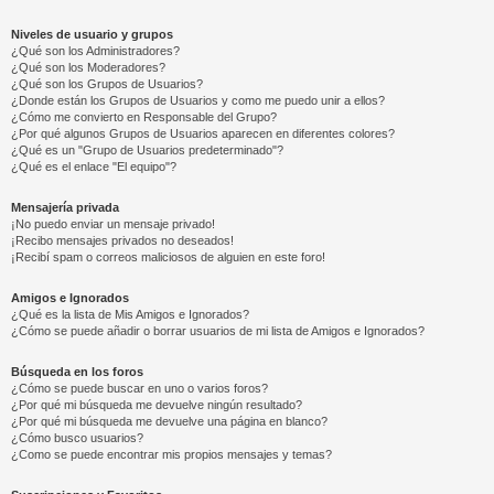
Niveles de usuario y grupos
¿Qué son los Administradores?
¿Qué son los Moderadores?
¿Qué son los Grupos de Usuarios?
¿Donde están los Grupos de Usuarios y como me puedo unir a ellos?
¿Cómo me convierto en Responsable del Grupo?
¿Por qué algunos Grupos de Usuarios aparecen en diferentes colores?
¿Qué es un "Grupo de Usuarios predeterminado"?
¿Qué es el enlace "El equipo"?
Mensajería privada
¡No puedo enviar un mensaje privado!
¡Recibo mensajes privados no deseados!
¡Recibí spam o correos maliciosos de alguien en este foro!
Amigos e Ignorados
¿Qué es la lista de Mis Amigos e Ignorados?
¿Cómo se puede añadir o borrar usuarios de mi lista de Amigos e Ignorados?
Búsqueda en los foros
¿Cómo se puede buscar en uno o varios foros?
¿Por qué mi búsqueda me devuelve ningún resultado?
¿Por qué mi búsqueda me devuelve una página en blanco?
¿Cómo busco usuarios?
¿Como se puede encontrar mis propios mensajes y temas?