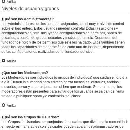
Arriba
Niveles de usuario y grupos
¿Qué son los Administradores?
Los Administradores son los usuarios asignados con el mayor nivel de control
sobre el foro entero. Estos usuarios pueden controlar todas las acciones y
configuraciones del foro, incluyendo configuraciones de permisos, baneo de
usuarios, creación de grupos usuarios y moderadores, etc. Dependen del
fundador del foro y de los permisos que éste les ha dado. Ellos también tienen
todas las capacidades de moderación en cada uno de los foros, dependiendo
de las configuraciones realizadas por el fundador del sitio.
Arriba
¿Qué son los Moderadores?
Los Moderadores son individuos (o grupos de individuos) que cuidan el foro día
a día. Tienen la autoridad para editar o borrar mensajes, cerrarlos, abrirlos,
moverlos, borrar y separar temas en el foro que moderan. Generalmente, los
moderadores están presentes para evitar que los usuarios se salgan del tema
tratado o publiquen spam y/o contenido malicioso.
Arriba
¿Qué son los Grupos de Usuarios?
Los Grupos de Usuarios son conjuntos de usuarios que dividen a la comunidad
en sectores manejables con los cuales puede trabajar los administradores del