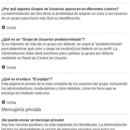
¿Por qué algunos Grupos de Usuarios aparecen en diferentes colores?
La Administración del foro tiene la posibilidad de asignar un color a los usuarios
de un grupo para hacer más fácil su identificación.
Arriba
¿Qué es un "Grupo de Usuarios predeterminado"?
Si es miembro de más de un grupo por defecto, se usará el "predeterminado"
para determinar qué color y rango se mostrará por defecto en su perfil. La
Administración debe darle permisos para cambiar su grupo por defecto
mediante su Panel de Control de Usuario.
Arriba
¿Qué es el enlace "El equipo"?
Esta página le provee de la lista completa de los usuarios del grupo, incluyendo
los administradores, moderadores y otros detalles, como los foros que se
encarga de moderar cada uno.
Arriba
Mensajería privada
¡No puedo enviar un mensaje privado!
Hay tres razones posibles; no está registrado y/o identificado, La Administración
del foro ha deshabilitado la opción de mensajes privados para todos los