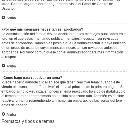
tarde. Para recargar un borrador guardado, visite el Panel de Control de
Usuario.
Arriba
¿Por qué mis mensajes necesitan ser aprobados?
La Administración del foro tal vez ha decidido que los mensajes publicados en el
foro, en el que estas intentando publicar mensajes, necesiten ser revisados
antes de aprobarlos. También es posible que La Administración le haya ubicado
en un grupo de usuarios cuyos mensajes necesitan ser revisados antes de
aprobarlos. Por favor comuníquese con el administrador para más información
al respecto.
Arriba
¿Cómo hago para reactivar un tema?
Puede hacerlo dándole clic al enlace que dice "Reactivar tema" cuando esté
viendo el mismo, puede "reactivar" el tema al principio de la primera página. Sin
embargo, si no lo visualiza, entonces el tema reactivado ha sido deshabilitado o
el tiempo para poder reactivarlo no ha sido alcanzado aún. También es posible
reactivar un tema respondiendo al mismo, sin embargo, lea las reglas del foro
antes de hacerlo.
Arriba
Formatos y tipos de temas