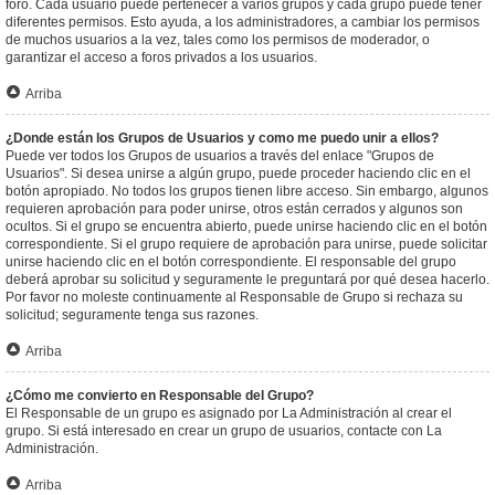
foro. Cada usuario puede pertenecer a varios grupos y cada grupo puede tener
diferentes permisos. Esto ayuda, a los administradores, a cambiar los permisos
de muchos usuarios a la vez, tales como los permisos de moderador, o
garantizar el acceso a foros privados a los usuarios.
Arriba
¿Donde están los Grupos de Usuarios y como me puedo unir a ellos?
Puede ver todos los Grupos de usuarios a través del enlace "Grupos de
Usuarios". Si desea unirse a algún grupo, puede proceder haciendo clic en el
botón apropiado. No todos los grupos tienen libre acceso. Sin embargo, algunos
requieren aprobación para poder unirse, otros están cerrados y algunos son
ocultos. Si el grupo se encuentra abierto, puede unirse haciendo clic en el botón
correspondiente. Si el grupo requiere de aprobación para unirse, puede solicitar
unirse haciendo clic en el botón correspondiente. El responsable del grupo
deberá aprobar su solicitud y seguramente le preguntará por qué desea hacerlo.
Por favor no moleste continuamente al Responsable de Grupo si rechaza su
solicitud; seguramente tenga sus razones.
Arriba
¿Cómo me convierto en Responsable del Grupo?
El Responsable de un grupo es asignado por La Administración al crear el
grupo. Si está interesado en crear un grupo de usuarios, contacte con La
Administración.
Arriba