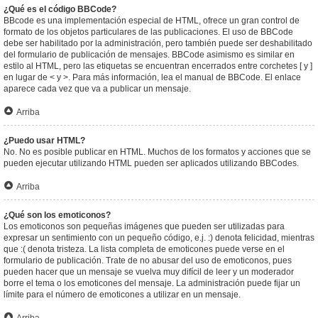
¿Qué es el código BBCode?
BBcode es una implementación especial de HTML, ofrece un gran control de
formato de los objetos particulares de las publicaciones. El uso de BBCode
debe ser habilitado por la administración, pero también puede ser deshabilitado
del formulario de publicación de mensajes. BBCode asimismo es similar en
estilo al HTML, pero las etiquetas se encuentran encerrados entre corchetes [ y ]
en lugar de < y >. Para más información, lea el manual de BBCode. El enlace
aparece cada vez que va a publicar un mensaje.
Arriba
¿Puedo usar HTML?
No. No es posible publicar en HTML. Muchos de los formatos y acciones que se
pueden ejecutar utilizando HTML pueden ser aplicados utilizando BBCodes.
Arriba
¿Qué son los emoticonos?
Los emoticonos son pequeñas imágenes que pueden ser utilizadas para
expresar un sentimiento con un pequeño código, e.j. :) denota felicidad, mientras
que :( denota tristeza. La lista completa de emoticones puede verse en el
formulario de publicación. Trate de no abusar del uso de emoticonos, pues
pueden hacer que un mensaje se vuelva muy difícil de leer y un moderador
borre el tema o los emoticones del mensaje. La administración puede fijar un
límite para el número de emoticones a utilizar en un mensaje.