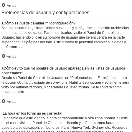
Arriba
Preferencias de usuario y configuraciones
¿Cómo se puede cambiar mi configuración?
Si es un usuario registrado, todos sus datos y configuraciones están archivados
en nuestra base de datos. Para modificarlos, visite el Panel de Control de
Usuario; haciendo clic en su nombre de usuario que se encuentra en la parte
superior de las páginas del foro. Este sistema le permitirá cambiar sus datos y
preferencias.
Arriba
¿Cómo evito que mi nombre de usuario aparezca en las listas de usuarios
conectados?
Desde su Panel de Control de Usuario, en "Preferencias de Foros", encontrará
la opción
Ocultar mi estado de conexións
. Habilite esta opción y solamente será
visto por Administradores, Moderadores y usted mismo. Se le contará como
usuario oculto.
Arriba
¡La hora en los foros no es correcta!
Es posible que esté viendo la hora correspondiente a otra zona horaria. Si este
es el caso, visite el Panel de Control de Usuario y defina su zona horaria de
acuerdo a su ubicación, e.j. Londres, París, Nueva York, Sydney, etc. Recuerde