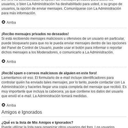
usuarios, o bien La Administración ha deshabilitado para usted, o su grupo de
usuarios, la opción de enviar mensajes. Comuníquese con La Administración
para más información.
Arriba
¡Recibo mensajes privados no deseados!
Si está recibiendo mensajes maliciosos u ofensivos de un usuario en particular,
puede bloquearlo para que no le pueda enviar mensajes dentro de las opciones
del Panel de Control de Usuario, puede usar el botón para informar o reportar
dichos mensajes a los Moderadores, o comunicarlo a La Administración.
Arriba
¡Recibí spam o correos maliciosos de alguien en este foro!
Lamentamos oír eso. El formulario de e-mail incluye identificadores para
controlar quién ha enviado tales mensajes, por lo tanto, puede contactar con La
Administración y hacerles llegar una copia completa del mensaje que recibió. Es
muy importante que incluya la cabecera, ya que contiene los datos del usuario
que envió el e-mail. La Administración tomará medidas.
Arriba
Amigos e Ignorados
¿Qué es la lista de Mis Amigos e Ignorados?
Puede utilizar la lista para organizar otros usuarios del foro. Los usuarios