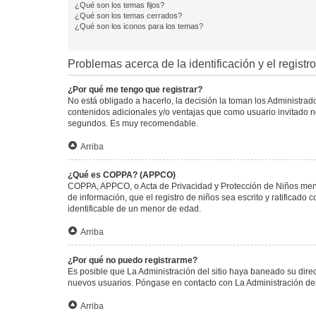
¿Qué son los temas fijos?
¿Qué son los temas cerrados?
¿Qué son los iconos para los temas?
Problemas acerca de la identificación y el registro
¿Por qué me tengo que registrar?
No está obligado a hacerlo, la decisión la toman los Administra
contenidos adicionales y/o ventajas que como usuario invitado no
segundos. Es muy recomendable.
Arriba
¿Qué es COPPA? (APPCO)
COPPA, APPCO, o Acta de Privacidad y Protección de Niños menore
de información, que el registro de niños sea escrito y ratificad
identificable de un menor de edad.
Arriba
¿Por qué no puedo registrarme?
Es posible que La Administración del sitio haya baneado su direc
nuevos usuarios. Póngase en contacto con La Administración del 
Arriba