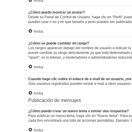
Arriba
¿Cómo puedo mostrar un avatar?
Desde su Panel de Control de Usuario, haga clic en “Perfil” pued
pueden usar o no y en que tamaño y peso pueden ser publicadas.
Arriba
¿Cómo se puede cambiar mi rango?
Los rangos aparecen debajo del nombre de usuario e indican la c
puede cambiar su rango directamente ya que está determinado por
"spam", no lo toleran, y moderadores o administradores reducirá
Arriba
Cuando hago clic sobre el enlace de e-mail de un usuario, ¡me
Solo usuarios registrados pueden enviar e-mail a otros usuarios a
Arriba
Publicación de mensajes
¿Cómo puedo crear un nuevo tema o enviar una respuesta?
Para publicar un nuevo tema, haga clic en "Nuevo tema". Para pu
cada foro encontrará una lista de acciones permitidas. Ejemplo:
Arriba