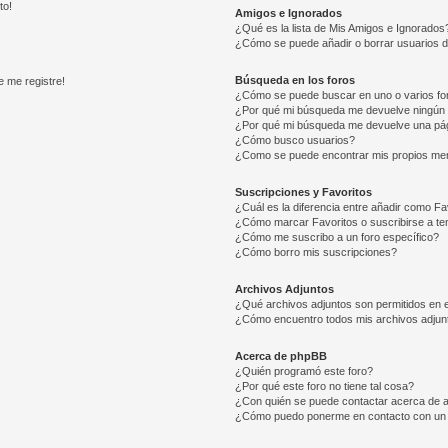
to!
Amigos e Ignorados
¿Qué es la lista de Mis Amigos e Ignorados
¿Cómo se puede añadir o borrar usuarios d
Búsqueda en los foros
e me registre!
¿Cómo se puede buscar en uno o varios fo
¿Por qué mi búsqueda me devuelve ningún 
¿Por qué mi búsqueda me devuelve una pág
¿Cómo busco usuarios?
¿Como se puede encontrar mis propios me
Suscripciones y Favoritos
¿Cuál es la diferencia entre añadir como Fa
¿Cómo marcar Favoritos o suscribirse a t
¿Cómo me suscribo a un foro específico?
¿Cómo borro mis suscripciones?
Archivos Adjuntos
¿Qué archivos adjuntos son permitidos en e
¿Cómo encuentro todos mis archivos adjun
Acerca de phpBB
¿Quién programó este foro?
¿Por qué este foro no tiene tal cosa?
¿Con quién se puede contactar acerca de a
¿Cómo puedo ponerme en contacto con un 