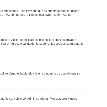
de cierto tiempo. Esto previene que su cuenta pueda ser usada
 un PC compartido, e.j. biblioteca, cyber-cafés, PCs de
del foro y estar identificado al mismo. Las cookies proveen
 con el ingreso o salida del foro, borrar las cookies seguramente
ntrol de Usuario; haciendo clic en su nombre de usuario que se
olamente será visto por Administradores, Moderadores y usted