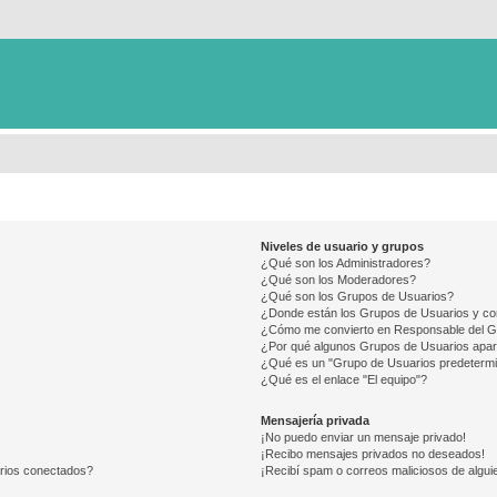
Niveles de usuario y grupos
¿Qué son los Administradores?
¿Qué son los Moderadores?
¿Qué son los Grupos de Usuarios?
¿Donde están los Grupos de Usuarios y co
¿Cómo me convierto en Responsable del 
¿Por qué algunos Grupos de Usuarios apar
¿Qué es un "Grupo de Usuarios predeterm
¿Qué es el enlace "El equipo"?
Mensajería privada
¡No puedo enviar un mensaje privado!
¡Recibo mensajes privados no deseados!
arios conectados?
¡Recibí spam o correos maliciosos de alguie