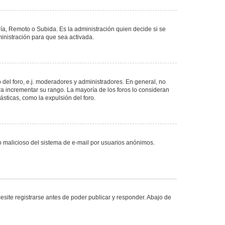
ría, Remoto o Subida. Es la administración quien decide si se
nistración para que sea activada.
del foro, e.j. moderadores y administradores. En general, no
ra incrementar su rango. La mayoría de los foros lo consideran
sticas, como la expulsión del foro.
uso malicioso del sistema de e-mail por usuarios anónimos.
site registrarse antes de poder publicar y responder. Abajo de