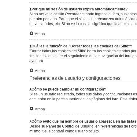
¿Por qué mi sesión de usuario expira automáticamente?
Si no activa la casilla
Recordar
cuando ingresa al foro, sus datos
por otra persona. Para que el sistema le reconozca automáticamen
universidades, etc. Si no ve la casilla, significa que la administr
Arriba
¿Cuál es la función de "Borrar todas las cookies del Sitio"?
"Borrar todas las cookies del Sitio" borra las cookies creadas p
funciones como leer el seguimiento de la navegación del foro por 
ayudará.
Arriba
Preferencias de usuario y configuraciones
¿Cómo se puede cambiar mi configuración?
Si es un usuario registrado, todos sus datos y configuraciones e
encuentra en la parte superior de las páginas del foro. Este sist
Arriba
¿Cómo evito que mi nombre de usuario aparezca en las lista
Desde su Panel de Control de Usuario, en "Preferencias de Foro
mismo. Se le contará como usuario oculto.