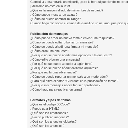
Cambié la zona horaria en mi perfil, ¡pero la hora sigue siendo incorrec
¡Mi idioma no está en la lista!
¿Qué es la imagen al lado de mi nombre de usuario?
¿Cómo puedo mostrar un avatar?
¿Cómo se puede cambiar mi rango?
Cuando hago clic sobre el enlace de e-mail de un usuario, ¡me pide qu
Publicación de mensajes
¿Cómo puedo crear un nuevo tema o enviar una respuesta?
¿Cómo se puede editar o borrar un mensaje?
¿Cómo se puede añadir una firma a mi mensaje?
¿Cómo creo una encuesta?
¿Por qué no se puede añadir más opciones a la encuesta?
¿Cómo edito o borro una encuesta?
¿Por qué no se puede acceder a algún foro?
¿Por qué no se puede añadir archivos adjuntos?
¿Por qué recibí una advertencia?
¿Cómo se puede reportar un mensaje a un moderador?
¿Para qué sirve el botón "Guardar" en la publicación de temas?
¿Por qué mis mensajes necesitan ser aprobados?
¿Cómo hago para reactivar un tema?
Formatos y tipos de temas
¿Qué es el código BBCode?
¿Puedo usar HTML?
¿Qué son los emoticonos?
¿Puedo publicar imagenes?
¿Qué son los anuncios globales?
¿Qué son los anuncios?