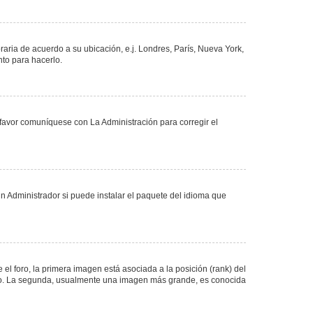
oraria de acuerdo a su ubicación, e.j. Londres, París, Nueva York,
nto para hacerlo.
 favor comuníquese con La Administración para corregir el
n Administrador si puede instalar el paquete del idioma que
 foro, la primera imagen está asociada a la posición (rank) del
foro. La segunda, usualmente una imagen más grande, es conocida