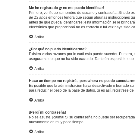
Me he registrado ¡y no me puedo identificar!
Primero, verifique su nombre de usuario y contraseña. Si todo est
de 13 años
entonces tendrá que seguir algunas instrucciones que
antes de que pueda identificarse; esta información se le brindará 
electrónico que proporcionó no es correcta o tal vez haya sido c
Arriba
¿Por qué no puedo identificarme?
Existen varias razones por lo cuál esto puede suceder. Primero
asegurarse de que no ha sido excluido. También es posible que el
Arriba
Hace un tiempo me registré, ¡pero ahora no puedo conectarm
Es posible que la administración haya desactivado o borrado su
para reducir el peso de la base de datos. Si es así, registrese de
Arriba
¡Perdí mi contraseña!
No se asuste, ¡calma! Si su contraseña no puede ser recuperada p
nuevamente en muy poco tiempo.
Arriba