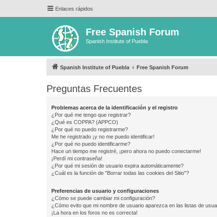
Enlaces rápidos
Free Spanish Forum
Spanish Institute of Puebla
Spanish Institute of Puebla
Free Spanish Forum
Preguntas Frecuentes
Problemas acerca de la identificación y el registro
¿Por qué me tengo que registrar?
¿Qué es COPPA? (APPCO)
¿Por qué no puedo registrarme?
Me he registrado ¡y no me puedo identificar!
¿Por qué no puedo identificarme?
Hace un tiempo me registré, ¡pero ahora no puedo conectarme!
¡Perdí mi contraseña!
¿Por qué mi sesión de usuario expira automáticamente?
¿Cuál es la función de "Borrar todas las cookies del Sitio"?
Preferencias de usuario y configuraciones
¿Cómo se puede cambiar mi configuración?
¿Cómo evito que mi nombre de usuario aparezca en las listas de usu
¡La hora en los foros no es correcta!