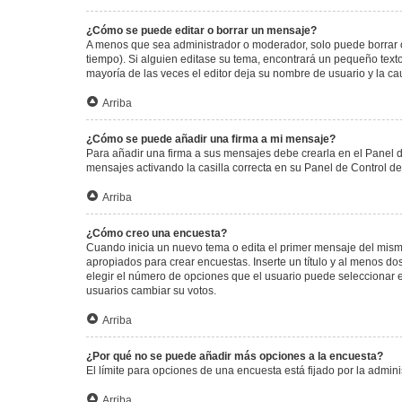
¿Cómo se puede editar o borrar un mensaje?
A menos que sea administrador o moderador, solo puede borrar o
tiempo). Si alguien editase su tema, encontrará un pequeño texto
mayoría de las veces el editor deja su nombre de usuario y la 
Arriba
¿Cómo se puede añadir una firma a mi mensaje?
Para añadir una firma a sus mensajes debe crearla en el Panel d
mensajes activando la casilla correcta en su Panel de Control d
Arriba
¿Cómo creo una encuesta?
Cuando inicia un nuevo tema o edita el primer mensaje del mismo,
apropiados para crear encuestas. Inserte un título y al menos 
elegir el número de opciones que el usuario puede seleccionar en l
usuarios cambiar su votos.
Arriba
¿Por qué no se puede añadir más opciones a la encuesta?
El límite para opciones de una encuesta está fijado por la admi
Arriba