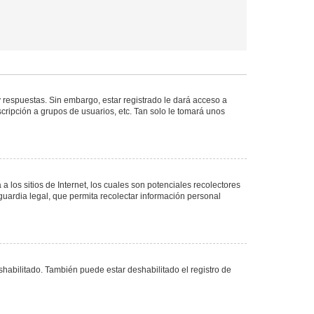
 respuestas. Sin embargo, estar registrado le dará acceso a
cripción a grupos de usuarios, etc. Tan solo le tomará unos
los sitios de Internet, los cuales son potenciales recolectores
guardia legal, que permita recolectar información personal
shabilitado. También puede estar deshabilitado el registro de