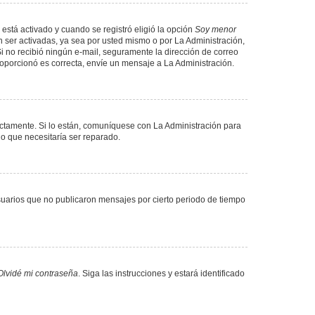
 está activado y cuando se registró eligió la opción
Soy menor
 ser activadas, ya sea por usted mismo o por La Administración,
. Si no recibió ningún e-mail, seguramente la dirección de correo
proporcionó es correcta, envíe un mensaje a La Administración.
ectamente. Si lo están, comuníquese con La Administración para
lo que necesitaría ser reparado.
uarios que no publicaron mensajes por cierto periodo de tiempo
Olvidé mi contraseña
. Siga las instrucciones y estará identificado