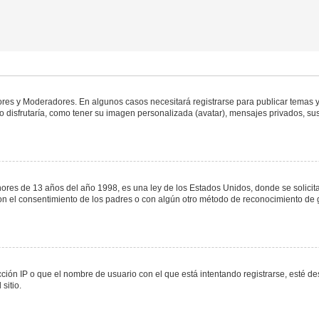
dores y Moderadores. En algunos casos necesitará registrarse para publicar temas y
 disfrutaría, como tener su imagen personalizada (avatar), mensajes privados, sus
s de 13 años del año 1998, es una ley de los Estados Unidos, donde se solicita a 
o con el consentimiento de los padres o con algún otro método de reconocimiento de 
ción IP o que el nombre de usuario con el que está intentando registrarse, esté de
sitio.