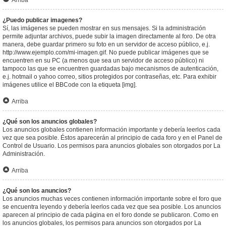
Arriba
¿Puedo publicar imagenes?
Sí, las imágenes se pueden mostrar en sus mensajes. Si la administración
permite adjuntar archivos, puede subir la imagen directamente al foro. De otra
manera, debe guardar primero su foto en un servidor de acceso público, e.j.
http://www.ejemplo.com/mi-imagen.gif. No puede publicar imágenes que se
encuentren en su PC (a menos que sea un servidor de acceso público) ni
tampoco las que se encuentren guardadas bajo mecanismos de autenticación,
e.j. hotmail o yahoo correo, sitios protegidos por contraseñas, etc. Para exhibir
imágenes utilice el BBCode con la etiqueta [img].
Arriba
¿Qué son los anuncios globales?
Los anuncios globales contienen información importante y debería leerlos cada
vez que sea posible. Éstos aparecerán al principio de cada foro y en el Panel de
Control de Usuario. Los permisos para anuncios globales son otorgados por La
Administración.
Arriba
¿Qué son los anuncios?
Los anuncios muchas veces contienen información importante sobre el foro que
se encuentra leyendo y debería leerlos cada vez que sea posible. Los anuncios
aparecen al principio de cada página en el foro donde se publicaron. Como en
los anuncios globales, los permisos para anuncios son otorgados por La