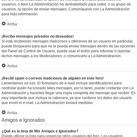
usuarios, o bien La Administración ha deshabilitado para usted, o su grupo de
usuarios, la opción de enviar mensajes. Comuníquese con La Administración
para más información.
Arriba
¡Recibo mensajes privados no deseados!
Si está recibiendo mensajes maliciosos u ofensivos de un usuario en particular,
puede bloquearlo para que no le pueda enviar mensajes dentro de las opciones
del Panel de Control de Usuario, puede usar el botón para informar o reportar
dichos mensajes a los Moderadores, o comunicarlo a La Administración.
Arriba
¡Recibí spam o correos maliciosos de alguien en este foro!
Lamentamos oír eso. El formulario de e-mail incluye identificadores para
controlar quién ha enviado tales mensajes, por lo tanto, puede contactar con La
Administración y hacerles llegar una copia completa del mensaje que recibió. Es
muy importante que incluya la cabecera, ya que contiene los datos del usuario
que envió el e-mail. La Administración tomará medidas.
Arriba
Amigos e Ignorados
¿Qué es la lista de Mis Amigos e Ignorados?
Puede utilizar la lista para organizar otros usuarios del foro. Los usuarios