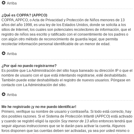
Arriba
¿Qué es COPPA? (APPCO)
COPPA, APPCO, o Acta de Privacidad y Protección de Niños menores de 13
años del año 1998, es una ley de los Estados Unidos, donde se solicita a los
sitios de Internet, los cuales son potenciales recolectores de información, que el
registro de niños sea escrito y ratificado con el consentimiento de los padres o
con algún otro método de reconocimiento de guardia legal, que permita
recolectar información personal identificable de un menor de edad.
Arriba
¿Por qué no puedo registrarme?
Es posible que La Administración del sitio haya baneado su dirección IP o que el
nombre de usuario con el que está intentando registrarse, esté deshabilitado.
También puede estar deshabilitado el registro de nuevos usuarios. Póngase en
contacto con La Administración del sitio.
Arriba
Me he registrado ¡y no me puedo identificar!
Primero, verifique su nombre de usuario y contraseña. Si todo está correcto, hay
dos posibles razones. Si el Sistema de Protección Infantil (APPCO) está activado
y cuando se registró eligió la opción
Soy menor de 13 años
entonces tendrá que
seguir algunas instrucciones que se le darán para activar la cuenta. Algunos
foros disponen que las cuentas deben ser activadas, ya sea por usted mismo o