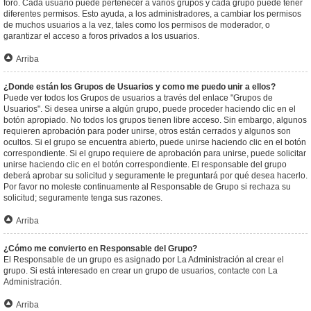
foro. Cada usuario puede pertenecer a varios grupos y cada grupo puede tener
diferentes permisos. Esto ayuda, a los administradores, a cambiar los permisos
de muchos usuarios a la vez, tales como los permisos de moderador, o
garantizar el acceso a foros privados a los usuarios.
Arriba
¿Donde están los Grupos de Usuarios y como me puedo unir a ellos?
Puede ver todos los Grupos de usuarios a través del enlace "Grupos de
Usuarios". Si desea unirse a algún grupo, puede proceder haciendo clic en el
botón apropiado. No todos los grupos tienen libre acceso. Sin embargo, algunos
requieren aprobación para poder unirse, otros están cerrados y algunos son
ocultos. Si el grupo se encuentra abierto, puede unirse haciendo clic en el botón
correspondiente. Si el grupo requiere de aprobación para unirse, puede solicitar
unirse haciendo clic en el botón correspondiente. El responsable del grupo
deberá aprobar su solicitud y seguramente le preguntará por qué desea hacerlo.
Por favor no moleste continuamente al Responsable de Grupo si rechaza su
solicitud; seguramente tenga sus razones.
Arriba
¿Cómo me convierto en Responsable del Grupo?
El Responsable de un grupo es asignado por La Administración al crear el
grupo. Si está interesado en crear un grupo de usuarios, contacte con La
Administración.
Arriba