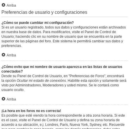
Arriba
Preferencias de usuario y configuraciones
¿Cómo se puede cambiar mi configuración?
Si es un usuario registrado, todos sus datos y configuraciones están archivados
en nuestra base de datos. Para modificarlos, visite el Panel de Control de
Usuario; haciendo clic en su nombre de usuario que se encuentra en la parte
superior de las páginas del foro. Este sistema le permitirá cambiar sus datos y
preferencias.
Arriba
¿Cómo evito que mi nombre de usuario aparezca en las listas de usuarios
conectados?
Desde su Panel de Control de Usuario, en "Preferencias de Foros", encontrará
la opción
Ocultar mi estado de conexións
. Habilite esta opción y solamente será
visto por Administradores, Moderadores y usted mismo. Se le contará como
usuario oculto.
Arriba
¡La hora en los foros no es correcta!
Es posible que esté viendo la hora correspondiente a otra zona horaria. Si este
es el caso, visite el Panel de Control de Usuario y defina su zona horaria de
acuerdo a su ubicación, e.j. Londres, París, Nueva York, Sydney, etc. Recuerde