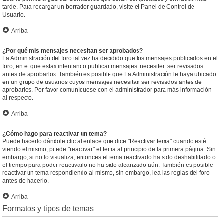
tarde. Para recargar un borrador guardado, visite el Panel de Control de
Usuario.
Arriba
¿Por qué mis mensajes necesitan ser aprobados?
La Administración del foro tal vez ha decidido que los mensajes publicados en el
foro, en el que estas intentando publicar mensajes, necesiten ser revisados
antes de aprobarlos. También es posible que La Administración le haya ubicado
en un grupo de usuarios cuyos mensajes necesitan ser revisados antes de
aprobarlos. Por favor comuníquese con el administrador para más información
al respecto.
Arriba
¿Cómo hago para reactivar un tema?
Puede hacerlo dándole clic al enlace que dice "Reactivar tema" cuando esté
viendo el mismo, puede "reactivar" el tema al principio de la primera página. Sin
embargo, si no lo visualiza, entonces el tema reactivado ha sido deshabilitado o
el tiempo para poder reactivarlo no ha sido alcanzado aún. También es posible
reactivar un tema respondiendo al mismo, sin embargo, lea las reglas del foro
antes de hacerlo.
Arriba
Formatos y tipos de temas