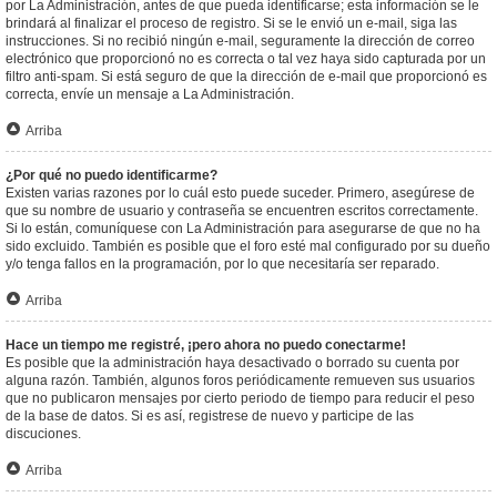
por La Administración, antes de que pueda identificarse; esta información se le
brindará al finalizar el proceso de registro. Si se le envió un e-mail, siga las
instrucciones. Si no recibió ningún e-mail, seguramente la dirección de correo
electrónico que proporcionó no es correcta o tal vez haya sido capturada por un
filtro anti-spam. Si está seguro de que la dirección de e-mail que proporcionó es
correcta, envíe un mensaje a La Administración.
Arriba
¿Por qué no puedo identificarme?
Existen varias razones por lo cuál esto puede suceder. Primero, asegúrese de
que su nombre de usuario y contraseña se encuentren escritos correctamente.
Si lo están, comuníquese con La Administración para asegurarse de que no ha
sido excluido. También es posible que el foro esté mal configurado por su dueño
y/o tenga fallos en la programación, por lo que necesitaría ser reparado.
Arriba
Hace un tiempo me registré, ¡pero ahora no puedo conectarme!
Es posible que la administración haya desactivado o borrado su cuenta por
alguna razón. También, algunos foros periódicamente remueven sus usuarios
que no publicaron mensajes por cierto periodo de tiempo para reducir el peso
de la base de datos. Si es así, registrese de nuevo y participe de las
discuciones.
Arriba