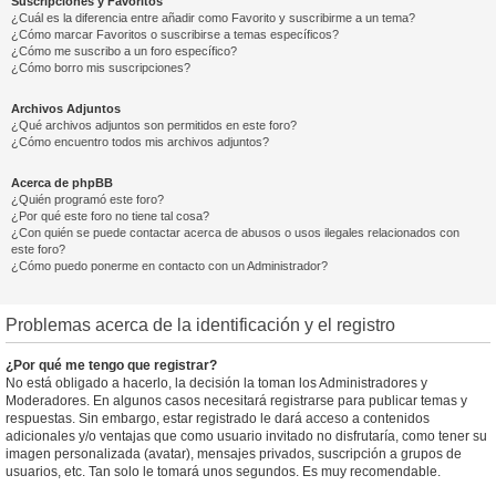
Suscripciones y Favoritos
¿Cuál es la diferencia entre añadir como Favorito y suscribirme a un tema?
¿Cómo marcar Favoritos o suscribirse a temas específicos?
¿Cómo me suscribo a un foro específico?
¿Cómo borro mis suscripciones?
Archivos Adjuntos
¿Qué archivos adjuntos son permitidos en este foro?
¿Cómo encuentro todos mis archivos adjuntos?
Acerca de phpBB
¿Quién programó este foro?
¿Por qué este foro no tiene tal cosa?
¿Con quién se puede contactar acerca de abusos o usos ilegales relacionados con
este foro?
¿Cómo puedo ponerme en contacto con un Administrador?
Problemas acerca de la identificación y el registro
¿Por qué me tengo que registrar?
No está obligado a hacerlo, la decisión la toman los Administradores y
Moderadores. En algunos casos necesitará registrarse para publicar temas y
respuestas. Sin embargo, estar registrado le dará acceso a contenidos
adicionales y/o ventajas que como usuario invitado no disfrutaría, como tener su
imagen personalizada (avatar), mensajes privados, suscripción a grupos de
usuarios, etc. Tan solo le tomará unos segundos. Es muy recomendable.