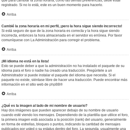
que para cambiar la zona horaria, como las demás preferencias, debe estar
registrado. Si no lo está, este es un buen momento para hacerlo.
Arriba
Cambié la zona horaria en mi perfil, ¡pero la hora sigue siendo incorrecto!
Si está seguro de que de la zona horaria es correcta y la hora sigue siendo
incorrecta, entonces la hora almacenada en el servidor es errónea. Por favor
comuníquese con La Administración para corregir el problema.
Arriba
¡Mi idioma no está en la lista!
Esto se puede deber a que la administración no ha instalado el paquete de su
idioma para el foro o nadie ha creado una traducción. Pregúntele a un
Administrador si puede instalar el paquete del idioma que necesita. Si el
paquete no existe, siéntase libre de hacer una traducción. Puede encontrar más
información en el sitio web de
phpBB
®
Arriba
¿Qué es la imagen al lado de mi nombre de usuario?
Hay dos imágenes que pueden aparecer debajo de su nombre de usuario
cuando esté viendo los mensajes. Dependiendo de la plantilla que utilice el foro,
la primera imagen está asociada a la posición (rank) del usuario, generalmente
en forma de estrellas, bloques o puntos, indicando la cantidad de mensajes
publicados por usted o su estatus dentro del foro. La segunda, usualmente una