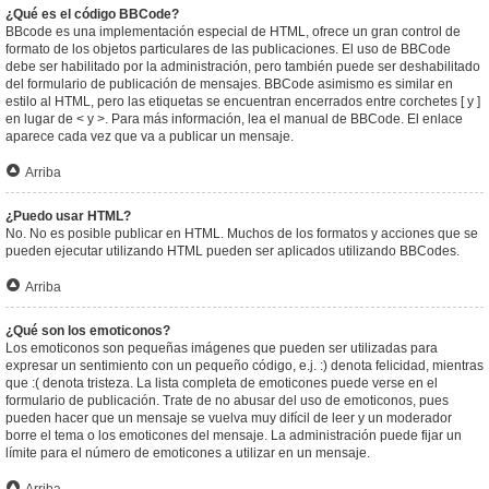
¿Qué es el código BBCode?
BBcode es una implementación especial de HTML, ofrece un gran control de
formato de los objetos particulares de las publicaciones. El uso de BBCode
debe ser habilitado por la administración, pero también puede ser deshabilitado
del formulario de publicación de mensajes. BBCode asimismo es similar en
estilo al HTML, pero las etiquetas se encuentran encerrados entre corchetes [ y ]
en lugar de < y >. Para más información, lea el manual de BBCode. El enlace
aparece cada vez que va a publicar un mensaje.
Arriba
¿Puedo usar HTML?
No. No es posible publicar en HTML. Muchos de los formatos y acciones que se
pueden ejecutar utilizando HTML pueden ser aplicados utilizando BBCodes.
Arriba
¿Qué son los emoticonos?
Los emoticonos son pequeñas imágenes que pueden ser utilizadas para
expresar un sentimiento con un pequeño código, e.j. :) denota felicidad, mientras
que :( denota tristeza. La lista completa de emoticones puede verse en el
formulario de publicación. Trate de no abusar del uso de emoticonos, pues
pueden hacer que un mensaje se vuelva muy difícil de leer y un moderador
borre el tema o los emoticones del mensaje. La administración puede fijar un
límite para el número de emoticones a utilizar en un mensaje.