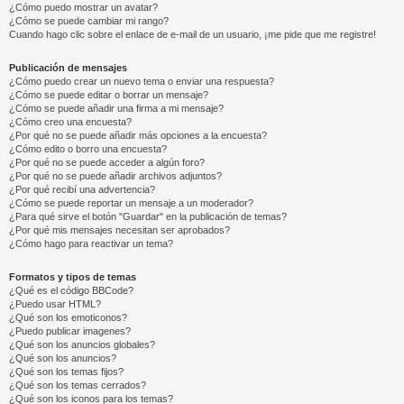
¿Cómo puedo mostrar un avatar?
¿Cómo se puede cambiar mi rango?
Cuando hago clic sobre el enlace de e-mail de un usuario, ¡me pide que me registre!
Publicación de mensajes
¿Cómo puedo crear un nuevo tema o enviar una respuesta?
¿Cómo se puede editar o borrar un mensaje?
¿Cómo se puede añadir una firma a mi mensaje?
¿Cómo creo una encuesta?
¿Por qué no se puede añadir más opciones a la encuesta?
¿Cómo edito o borro una encuesta?
¿Por qué no se puede acceder a algún foro?
¿Por qué no se puede añadir archivos adjuntos?
¿Por qué recibí una advertencia?
¿Cómo se puede reportar un mensaje a un moderador?
¿Para qué sirve el botón "Guardar" en la publicación de temas?
¿Por qué mis mensajes necesitan ser aprobados?
¿Cómo hago para reactivar un tema?
Formatos y tipos de temas
¿Qué es el código BBCode?
¿Puedo usar HTML?
¿Qué son los emoticonos?
¿Puedo publicar imagenes?
¿Qué son los anuncios globales?
¿Qué son los anuncios?
¿Qué son los temas fijos?
¿Qué son los temas cerrados?
¿Qué son los iconos para los temas?