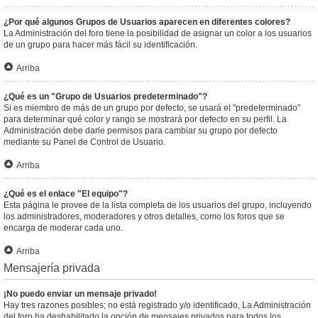
¿Por qué algunos Grupos de Usuarios aparecen en diferentes colores?
La Administración del foro tiene la posibilidad de asignar un color a los usuarios
de un grupo para hacer más fácil su identificación.
Arriba
¿Qué es un "Grupo de Usuarios predeterminado"?
Si es miembro de más de un grupo por defecto, se usará el "predeterminado"
para determinar qué color y rango se mostrará por defecto en su perfil. La
Administración debe darle permisos para cambiar su grupo por defecto
mediante su Panel de Control de Usuario.
Arriba
¿Qué es el enlace "El equipo"?
Esta página le provee de la lista completa de los usuarios del grupo, incluyendo
los administradores, moderadores y otros detalles, como los foros que se
encarga de moderar cada uno.
Arriba
Mensajería privada
¡No puedo enviar un mensaje privado!
Hay tres razones posibles; no está registrado y/o identificado, La Administración
del foro ha deshabilitado la opción de mensajes privados para todos los