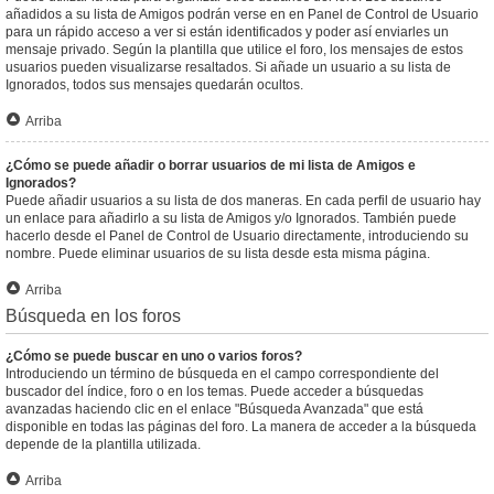
añadidos a su lista de Amigos podrán verse en en Panel de Control de Usuario
para un rápido acceso a ver si están identificados y poder así enviarles un
mensaje privado. Según la plantilla que utilice el foro, los mensajes de estos
usuarios pueden visualizarse resaltados. Si añade un usuario a su lista de
Ignorados, todos sus mensajes quedarán ocultos.
Arriba
¿Cómo se puede añadir o borrar usuarios de mi lista de Amigos e
Ignorados?
Puede añadir usuarios a su lista de dos maneras. En cada perfil de usuario hay
un enlace para añadirlo a su lista de Amigos y/o Ignorados. También puede
hacerlo desde el Panel de Control de Usuario directamente, introduciendo su
nombre. Puede eliminar usuarios de su lista desde esta misma página.
Arriba
Búsqueda en los foros
¿Cómo se puede buscar en uno o varios foros?
Introduciendo un término de búsqueda en el campo correspondiente del
buscador del índice, foro o en los temas. Puede acceder a búsquedas
avanzadas haciendo clic en el enlace "Búsqueda Avanzada" que está
disponible en todas las páginas del foro. La manera de acceder a la búsqueda
depende de la plantilla utilizada.
Arriba