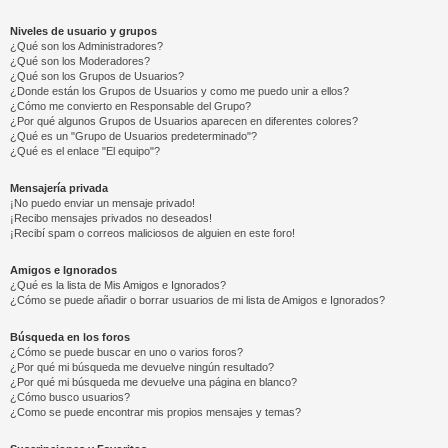
Niveles de usuario y grupos
¿Qué son los Administradores?
¿Qué son los Moderadores?
¿Qué son los Grupos de Usuarios?
¿Donde están los Grupos de Usuarios y como me puedo unir a ellos?
¿Cómo me convierto en Responsable del Grupo?
¿Por qué algunos Grupos de Usuarios aparecen en diferentes colores?
¿Qué es un "Grupo de Usuarios predeterminado"?
¿Qué es el enlace "El equipo"?
Mensajería privada
¡No puedo enviar un mensaje privado!
¡Recibo mensajes privados no deseados!
¡Recibí spam o correos maliciosos de alguien en este foro!
Amigos e Ignorados
¿Qué es la lista de Mis Amigos e Ignorados?
¿Cómo se puede añadir o borrar usuarios de mi lista de Amigos e Ignorados?
Búsqueda en los foros
¿Cómo se puede buscar en uno o varios foros?
¿Por qué mi búsqueda me devuelve ningún resultado?
¿Por qué mi búsqueda me devuelve una página en blanco?
¿Cómo busco usuarios?
¿Como se puede encontrar mis propios mensajes y temas?