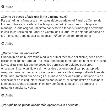
Arriba
¿Cómo se puede añadir una firma a mi mensaje?
Para añadir una firma a sus mensajes debe crearla en el Panel de Control de
Usuario. Una vez creada, active la opción
Añadir firma
cuando publique un
mensaje. Puede asignar una firma por defecto a todos sus mensajes activando
la casilla correcta en su Panel de Control de Usuario. Para dejar de añadirla en
los mensajes, debe desactivar la opción
Añadir firma
dentro del perfil.
Arriba
¿Cómo creo una encuesta?
Cuando inicia un nuevo tema o edita el primer mensaje del mismo, debe hacer
clic en la etiqueta "Agregar Encuesta" debajo del formulario de publicación; si no
la visualiza, significa que no posee los permisos apropiados para crear
encuestas. Inserte un título y al menos dos opciones en el campo apropiado,
asegurándose de que cada opción se encuentre en la correspondiente línea del
formulario. También puede elegir el número de opciones que el usuario puede
seleccionar en la etiqueta "Opciones por usuario", el tiempo límite en días para
la encuesta (0 para duración infinita) y por último la opción de permitir a lo
usuarios cambiar su votos.
Arriba
¿Por qué no se puede añadir más opciones a la encuesta?