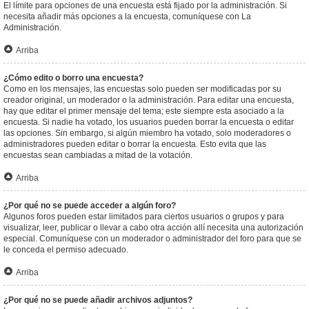
El límite para opciones de una encuesta está fijado por la administración. Si
necesita añadir más opciones a la encuesta, comuníquese con La
Administración.
Arriba
¿Cómo edito o borro una encuesta?
Como en los mensajes, las encuestas solo pueden ser modificadas por su
creador original, un moderador o la administración. Para editar una encuesta,
hay que editar el primer mensaje del tema; este siempre esta asociado a la
encuesta. Si nadie ha votado, los usuarios pueden borrar la encuesta o editar
las opciones. Sin embargo, si algún miembro ha votado, solo moderadores o
administradores pueden editar o borrar la encuesta. Esto evita que las
encuestas sean cambiadas a mitad de la votación.
Arriba
¿Por qué no se puede acceder a algún foro?
Algunos foros pueden estar limitados para ciertos usuarios o grupos y para
visualizar, leer, publicar o llevar a cabo otra acción allí necesita una autorización
especial. Comuníquese con un moderador o administrador del foro para que se
le conceda el permiso adecuado.
Arriba
¿Por qué no se puede añadir archivos adjuntos?