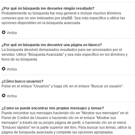
¿Por qué mi búsqueda me devuelve ningún resultado?
Probablemente su búsqueda fue muy general e incluye muchos términos
comunes que no son indexados por phpBB. Sea más específico y utilice las
opciones disponibles en la búsqueda avanzada.
Arriba
¿Por qué mi búsqueda me devuelve una página en blanco?
La búsqueda devolvió demasiados resultados para ser procesados por el
servidor. Utilice "Búsqueda Avanzada" y sea más específico en los términos y
foros de su búsqueda.
Arriba
¿Cómo busco usuarios?
Pulse en el enlace "Usuarios" y haga clic en el enlace "Buscar un usuario".
Arriba
¿Como se puede encontrar mis propios mensajes y temas?
Puede encontrar sus mensajes haciendo clic en "Mostrar sus mensajes" en el
Panel de Control de Usuario o haciendo clic en el enlace "Mostrar sus
mensajes" a través de su propio página de perfil, o haciendo clic en el menú
"Enlaces rápidos" en la parte superior del foro. Para buscar sus temas, utilice la
página de búsqueda avanzada y complete las opciones apropiadas.