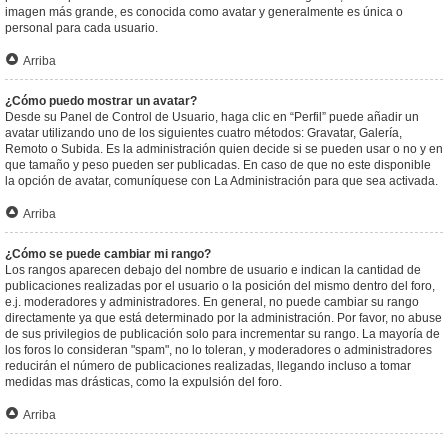
imagen más grande, es conocida como avatar y generalmente es única o
personal para cada usuario.
Arriba
¿Cómo puedo mostrar un avatar?
Desde su Panel de Control de Usuario, haga clic en “Perfil” puede añadir un
avatar utilizando uno de los siguientes cuatro métodos: Gravatar, Galería,
Remoto o Subida. Es la administración quien decide si se pueden usar o no y en
que tamaño y peso pueden ser publicadas. En caso de que no este disponible
la opción de avatar, comuníquese con La Administración para que sea activada.
Arriba
¿Cómo se puede cambiar mi rango?
Los rangos aparecen debajo del nombre de usuario e indican la cantidad de
publicaciones realizadas por el usuario o la posición del mismo dentro del foro,
e.j. moderadores y administradores. En general, no puede cambiar su rango
directamente ya que está determinado por la administración. Por favor, no abuse
de sus privilegios de publicación solo para incrementar su rango. La mayoría de
los foros lo consideran "spam", no lo toleran, y moderadores o administradores
reducirán el número de publicaciones realizadas, llegando incluso a tomar
medidas mas drásticas, como la expulsión del foro.
Arriba