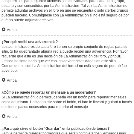
Los permisos para adjuntar archivos son individuales para cada foro, grupo,
usuario y son concedidos por La Administración. Tal vez La Administración no
permite adjuntar archivos en el foro en que se encuentra o solo ciertos grupos
pueden hacerlo. Comuníquese con La Administración si no está seguro de por
qué no puede adjuntar archivos.
Arriba
¿Por qué recibí una advertencia?
Los administradores de cada foro tienen su propio conjunto de reglas para su
sitio. Si ha quebrantado alguna regla puede recibir una advertencia. Por favor
recuerde que esta es una decisión de La Administración del foro, y phpBB
Limited no tiene nada que ver con las advertencias dadas en este sitio.
Comuníquese con La Administración del foro si no está seguro de porqué fue
advertido.
Arriba
¿Cómo se puede reportar un mensaje a un moderador?
Si La Administración lo permite, debería ver un botón para reportar mensajes
cerca del mismo. Haciendo clic sobre el botón, el foro le llevará y guiará a través
de ciertos pasos necesarios para reportar el mensaje.
Arriba
¿Para qué sirve el botón "Guardar" en la publicación de temas?
Esto le permitirá guardar borradores que serán completados y enviados más