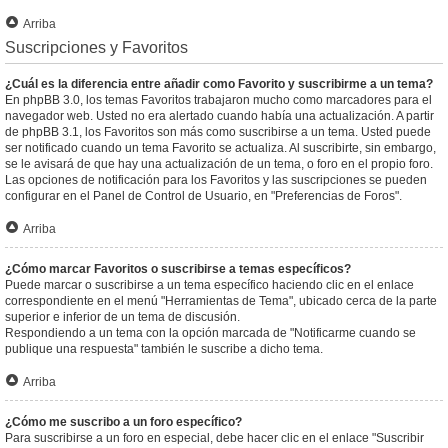
Arriba
Suscripciones y Favoritos
¿Cuál es la diferencia entre añadir como Favorito y suscribirme a un tema?
En phpBB 3.0, los temas Favoritos trabajaron mucho como marcadores para el
navegador web. Usted no era alertado cuando había una actualización. A partir
de phpBB 3.1, los Favoritos son más como suscribirse a un tema. Usted puede
ser notificado cuando un tema Favorito se actualiza. Al suscribirte, sin embargo,
se le avisará de que hay una actualización de un tema, o foro en el propio foro.
Las opciones de notificación para los Favoritos y las suscripciones se pueden
configurar en el Panel de Control de Usuario, en "Preferencias de Foros".
Arriba
¿Cómo marcar Favoritos o suscribirse a temas específicos?
Puede marcar o suscribirse a un tema específico haciendo clic en el enlace
correspondiente en el menú "Herramientas de Tema", ubicado cerca de la parte
superior e inferior de un tema de discusión.
Respondiendo a un tema con la opción marcada de "Notificarme cuando se
publique una respuesta" también le suscribe a dicho tema.
Arriba
¿Cómo me suscribo a un foro específico?
Para suscribirse a un foro en especial, debe hacer clic en el enlace "Suscribir