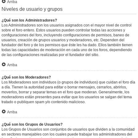
Arriba
Niveles de usuario y grupos
¿Qué son los Administradores?
Los Administradores son los usuarios asignados con el mayor nivel de control
sobre el foro entero. Estos usuarios pueden controlar todas las acciones y
configuraciones del foro, incluyendo configuraciones de permisos, baneo de
usuarios, creación de grupos usuarios y moderadores, etc. Dependen del
fundador del foro y de los permisos que éste les ha dado. Ellos también tienen
todas las capacidades de moderación en cada uno de los foros, dependiendo
de las configuraciones realizadas por el fundador del sitio.
Arriba
¿Qué son los Moderadores?
Los Moderadores son individuos (o grupos de individuos) que cuidan el foro día
a día. Tienen la autoridad para editar o borrar mensajes, cerrarlos, abrirlos,
moverlos, borrar y separar temas en el foro que moderan. Generalmente, los
moderadores están presentes para evitar que los usuarios se salgan del tema
tratado o publiquen spam y/o contenido malicioso.
Arriba
¿Qué son los Grupos de Usuarios?
Los Grupos de Usuarios son conjuntos de usuarios que dividen a la comunidad
en sectores manejables con los cuales puede trabajar los administradores del