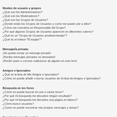
Niveles de usuario y grupos
¿Qué son los Administradores?
¿Qué son los Moderadores?
¿Qué son los Grupos de Usuarios?
¿Donde están los Grupos de Usuarios y como me puedo unir a ellos?
¿Cómo me convierto en Responsable del Grupo?
¿Por qué algunos Grupos de Usuarios aparecen en diferentes colores?
¿Qué es un "Grupo de Usuarios predeterminado"?
¿Qué es el enlace "El equipo"?
Mensajería privada
¡No puedo enviar un mensaje privado!
¡Recibo mensajes privados no deseados!
¡Recibí spam o correos maliciosos de alguien en este foro!
Amigos e Ignorados
¿Qué es la lista de Mis Amigos e Ignorados?
¿Cómo se puede añadir o borrar usuarios de mi lista de Amigos e Ignorados?
Búsqueda en los foros
¿Cómo se puede buscar en uno o varios foros?
¿Por qué mi búsqueda me devuelve ningún resultado?
¿Por qué mi búsqueda me devuelve una página en blanco?
¿Cómo busco usuarios?
¿Como se puede encontrar mis propios mensajes y temas?