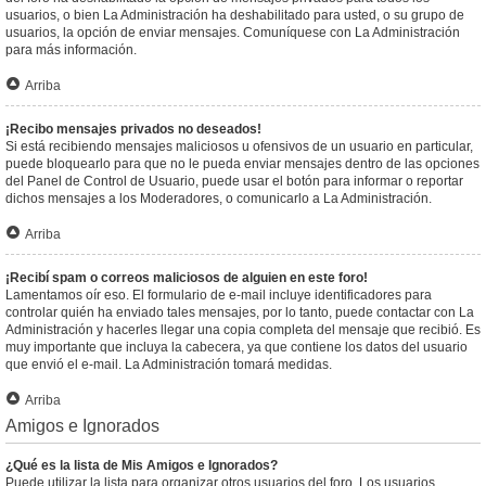
usuarios, o bien La Administración ha deshabilitado para usted, o su grupo de
usuarios, la opción de enviar mensajes. Comuníquese con La Administración
para más información.
Arriba
¡Recibo mensajes privados no deseados!
Si está recibiendo mensajes maliciosos u ofensivos de un usuario en particular,
puede bloquearlo para que no le pueda enviar mensajes dentro de las opciones
del Panel de Control de Usuario, puede usar el botón para informar o reportar
dichos mensajes a los Moderadores, o comunicarlo a La Administración.
Arriba
¡Recibí spam o correos maliciosos de alguien en este foro!
Lamentamos oír eso. El formulario de e-mail incluye identificadores para
controlar quién ha enviado tales mensajes, por lo tanto, puede contactar con La
Administración y hacerles llegar una copia completa del mensaje que recibió. Es
muy importante que incluya la cabecera, ya que contiene los datos del usuario
que envió el e-mail. La Administración tomará medidas.
Arriba
Amigos e Ignorados
¿Qué es la lista de Mis Amigos e Ignorados?
Puede utilizar la lista para organizar otros usuarios del foro. Los usuarios