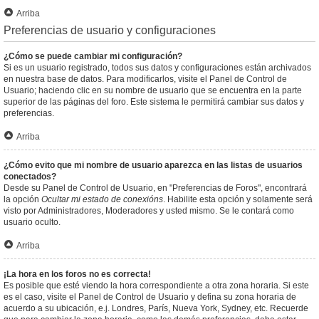
Arriba
Preferencias de usuario y configuraciones
¿Cómo se puede cambiar mi configuración?
Si es un usuario registrado, todos sus datos y configuraciones están archivados
en nuestra base de datos. Para modificarlos, visite el Panel de Control de
Usuario; haciendo clic en su nombre de usuario que se encuentra en la parte
superior de las páginas del foro. Este sistema le permitirá cambiar sus datos y
preferencias.
Arriba
¿Cómo evito que mi nombre de usuario aparezca en las listas de usuarios
conectados?
Desde su Panel de Control de Usuario, en "Preferencias de Foros", encontrará
la opción
Ocultar mi estado de conexións
. Habilite esta opción y solamente será
visto por Administradores, Moderadores y usted mismo. Se le contará como
usuario oculto.
Arriba
¡La hora en los foros no es correcta!
Es posible que esté viendo la hora correspondiente a otra zona horaria. Si este
es el caso, visite el Panel de Control de Usuario y defina su zona horaria de
acuerdo a su ubicación, e.j. Londres, París, Nueva York, Sydney, etc. Recuerde