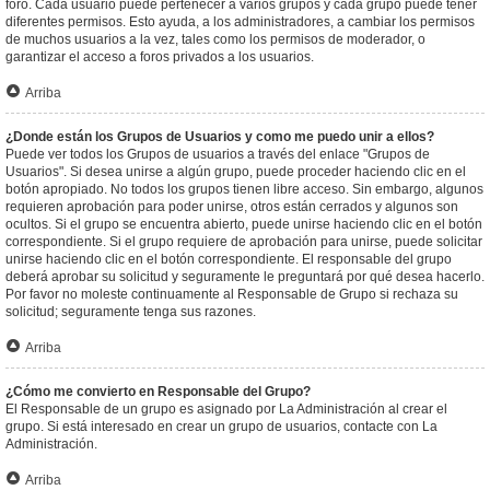
foro. Cada usuario puede pertenecer a varios grupos y cada grupo puede tener
diferentes permisos. Esto ayuda, a los administradores, a cambiar los permisos
de muchos usuarios a la vez, tales como los permisos de moderador, o
garantizar el acceso a foros privados a los usuarios.
Arriba
¿Donde están los Grupos de Usuarios y como me puedo unir a ellos?
Puede ver todos los Grupos de usuarios a través del enlace "Grupos de
Usuarios". Si desea unirse a algún grupo, puede proceder haciendo clic en el
botón apropiado. No todos los grupos tienen libre acceso. Sin embargo, algunos
requieren aprobación para poder unirse, otros están cerrados y algunos son
ocultos. Si el grupo se encuentra abierto, puede unirse haciendo clic en el botón
correspondiente. Si el grupo requiere de aprobación para unirse, puede solicitar
unirse haciendo clic en el botón correspondiente. El responsable del grupo
deberá aprobar su solicitud y seguramente le preguntará por qué desea hacerlo.
Por favor no moleste continuamente al Responsable de Grupo si rechaza su
solicitud; seguramente tenga sus razones.
Arriba
¿Cómo me convierto en Responsable del Grupo?
El Responsable de un grupo es asignado por La Administración al crear el
grupo. Si está interesado en crear un grupo de usuarios, contacte con La
Administración.
Arriba