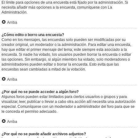
El límite para opciones de una encuesta está fijado por la administración. Si
necesita añadir más opciones a la encuesta, comuníquese con La
Administración.
Arriba
¿Cómo edito o borro una encuesta?
Como en los mensajes, las encuestas solo pueden ser modificadas por su
creador original, un moderador o la administración. Para editar una encuesta,
hay que editar el primer mensaje del tema; este siempre esta asociado a la
encuesta. Si nadie ha votado, los usuarios pueden borrar la encuesta o editar
las opciones. Sin embargo, si algún miembro ha votado, solo moderadores o
administradores pueden editar o borrar la encuesta. Esto evita que las
encuestas sean cambiadas a mitad de la votación.
Arriba
¿Por qué no se puede acceder a algún foro?
Algunos foros pueden estar limitados para ciertos usuarios o grupos y para
visualizar, leer, publicar o llevar a cabo otra acción allí necesita una autorización
especial. Comuníquese con un moderador o administrador del foro para que se
le conceda el permiso adecuado.
Arriba
¿Por qué no se puede añadir archivos adjuntos?