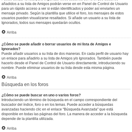
añadidos a su lista de Amigos podrán verse en en Panel de Control de Usuario
para un rápido acceso a ver si están identificados y poder así enviarles un
mensaje privado. Según la plantilla que utilice el foro, los mensajes de estos
usuarios pueden visualizarse resaltados. Si añade un usuario a su lista de
Ignorados, todos sus mensajes quedarán ocultos.
Arriba
¿Cómo se puede añadir o borrar usuarios de mi lista de Amigos e
Ignorados?
Puede añadir usuarios a su lista de dos maneras. En cada perfil de usuario hay
un enlace para añadirlo a su lista de Amigos y/o Ignorados. También puede
hacerlo desde el Panel de Control de Usuario directamente, introduciendo su
nombre. Puede eliminar usuarios de su lista desde esta misma página.
Arriba
Búsqueda en los foros
¿Cómo se puede buscar en uno o varios foros?
Introduciendo un término de búsqueda en el campo correspondiente del
buscador del índice, foro o en los temas. Puede acceder a búsquedas
avanzadas haciendo clic en el enlace "Búsqueda Avanzada" que está
disponible en todas las páginas del foro. La manera de acceder a la búsqueda
depende de la plantilla utilizada.
Arriba