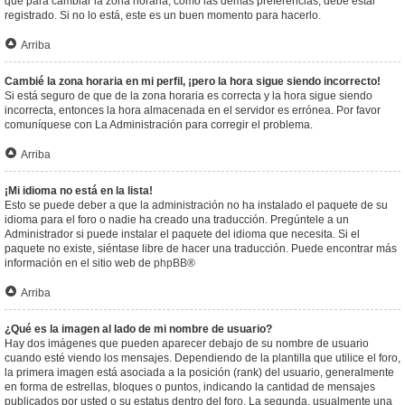
que para cambiar la zona horaria, como las demás preferencias, debe estar
registrado. Si no lo está, este es un buen momento para hacerlo.
Arriba
Cambié la zona horaria en mi perfil, ¡pero la hora sigue siendo incorrecto!
Si está seguro de que de la zona horaria es correcta y la hora sigue siendo
incorrecta, entonces la hora almacenada en el servidor es errónea. Por favor
comuníquese con La Administración para corregir el problema.
Arriba
¡Mi idioma no está en la lista!
Esto se puede deber a que la administración no ha instalado el paquete de su
idioma para el foro o nadie ha creado una traducción. Pregúntele a un
Administrador si puede instalar el paquete del idioma que necesita. Si el
paquete no existe, siéntase libre de hacer una traducción. Puede encontrar más
información en el sitio web de
phpBB
®
Arriba
¿Qué es la imagen al lado de mi nombre de usuario?
Hay dos imágenes que pueden aparecer debajo de su nombre de usuario
cuando esté viendo los mensajes. Dependiendo de la plantilla que utilice el foro,
la primera imagen está asociada a la posición (rank) del usuario, generalmente
en forma de estrellas, bloques o puntos, indicando la cantidad de mensajes
publicados por usted o su estatus dentro del foro. La segunda, usualmente una