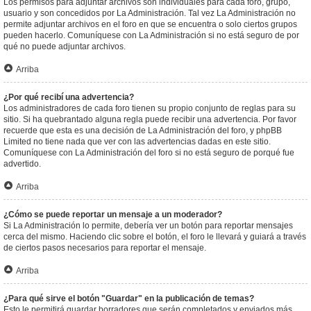
Los permisos para adjuntar archivos son individuales para cada foro, grupo,
usuario y son concedidos por La Administración. Tal vez La Administración no
permite adjuntar archivos en el foro en que se encuentra o solo ciertos grupos
pueden hacerlo. Comuníquese con La Administración si no está seguro de por
qué no puede adjuntar archivos.
Arriba
¿Por qué recibí una advertencia?
Los administradores de cada foro tienen su propio conjunto de reglas para su
sitio. Si ha quebrantado alguna regla puede recibir una advertencia. Por favor
recuerde que esta es una decisión de La Administración del foro, y phpBB
Limited no tiene nada que ver con las advertencias dadas en este sitio.
Comuníquese con La Administración del foro si no está seguro de porqué fue
advertido.
Arriba
¿Cómo se puede reportar un mensaje a un moderador?
Si La Administración lo permite, debería ver un botón para reportar mensajes
cerca del mismo. Haciendo clic sobre el botón, el foro le llevará y guiará a través
de ciertos pasos necesarios para reportar el mensaje.
Arriba
¿Para qué sirve el botón "Guardar" en la publicación de temas?
Esto le permitirá guardar borradores que serán completados y enviados más