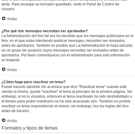
tarde. Para recargar un borrador guardado, visite el Panel de Control de
Usuario.
Arriba
¿Por qué mis mensajes necesitan ser aprobados?
La Administración del foro tal vez ha decidido que los mensajes publicados en el
foro, en el que estas intentando publicar mensajes, necesiten ser revisados
antes de aprobarlos. También es posible que La Administración le haya ubicado
en un grupo de usuarios cuyos mensajes necesitan ser revisados antes de
aprobarlos. Por favor comuníquese con el administrador para más información
al respecto.
Arriba
¿Cómo hago para reactivar un tema?
Puede hacerlo dándole clic al enlace que dice "Reactivar tema" cuando esté
viendo el mismo, puede "reactivar" el tema al principio de la primera página. Sin
embargo, si no lo visualiza, entonces el tema reactivado ha sido deshabilitado o
el tiempo para poder reactivarlo no ha sido alcanzado aún. También es posible
reactivar un tema respondiendo al mismo, sin embargo, lea las reglas del foro
antes de hacerlo.
Arriba
Formatos y tipos de temas