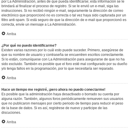
por La Administración, antes de que pueda identificarse; esta información se le
brindará al finalizar el proceso de registro. Si se le envió un e-mail, siga las
instrucciones. Si no recibió ningún e-mail, seguramente la dirección de correo
electrónico que proporcionó no es correcta o tal vez haya sido capturada por un
filtro anti-spam. Si está seguro de que la dirección de e-mail que proporcionó es
correcta, envíe un mensaje a La Administración.
Arriba
¿Por qué no puedo identificarme?
Existen varias razones por lo cuál esto puede suceder. Primero, asegúrese de
que su nombre de usuario y contraseña se encuentren escritos correctamente.
Si lo están, comuníquese con La Administración para asegurarse de que no ha
sido excluido. También es posible que el foro esté mal configurado por su dueño
y/o tenga fallos en la programación, por lo que necesitaría ser reparado.
Arriba
Hace un tiempo me registré, ¡pero ahora no puedo conectarme!
Es posible que la administración haya desactivado o borrado su cuenta por
alguna razón. También, algunos foros periódicamente remueven sus usuarios
que no publicaron mensajes por cierto periodo de tiempo para reducir el peso
de la base de datos. Si es así, registrese de nuevo y participe de las
discuciones.
Arriba