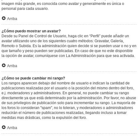
imagen más grande, es conocida como avatar y generalmente es única o
personal para cada usuario.
Arriba
¿Cómo puedo mostrar un avatar?
Desde su Panel de Control de Usuario, haga clic en “Perfil” puede añadir un
avatar utilizando uno de los siguientes cuatro métodos: Gravatar, Galería,
Remoto o Subida. Es la administración quien decide si se pueden usar o no y en
que tamaño y peso pueden ser publicadas. En caso de que no este disponible
la opción de avatar, comuníquese con La Administración para que sea activada.
Arriba
¿Cómo se puede cambiar mi rango?
Los rangos aparecen debajo del nombre de usuario e indican la cantidad de
publicaciones realizadas por el usuario o la posición del mismo dentro del foro,
e.j. moderadores y administradores. En general, no puede cambiar su rango
directamente ya que está determinado por la administración. Por favor, no abuse
de sus privilegios de publicación solo para incrementar su rango. La mayoría de
los foros lo consideran "spam", no lo toleran, y moderadores o administradores
reducirán el número de publicaciones realizadas, llegando incluso a tomar
medidas mas drásticas, como la expulsión del foro.
Arriba