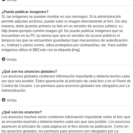
Arriba
¿Puedo publicar imagenes?
Sí, las imágenes se pueden mostrar en sus mensajes. Si la administración
permite adjuntar archivos, puede subir la imagen directamente al foro. De otra
manera, debe guardar primero su foto en un servidor de acceso público, e.j.
http://www.ejemplo.com/mi-imagen.gif. No puede publicar imágenes que se
encuentren en su PC (a menos que sea un servidor de acceso público) ni
tampoco las que se encuentren guardadas bajo mecanismos de autenticación,
e.j. hotmail o yahoo correo, sitios protegidos por contraseñas, etc. Para exhibir
imágenes utilice el BBCode con la etiqueta [img].
Arriba
¿Qué son los anuncios globales?
Los anuncios globales contienen información importante y debería leerlos cada
vez que sea posible. Éstos aparecerán al principio de cada foro y en el Panel de
Control de Usuario. Los permisos para anuncios globales son otorgados por La
Administración.
Arriba
¿Qué son los anuncios?
Los anuncios muchas veces contienen información importante sobre el foro que
se encuentra leyendo y debería leerlos cada vez que sea posible. Los anuncios
aparecen al principio de cada página en el foro donde se publicaron. Como en
los anuncios globales, los permisos para anuncios son otorgados por La