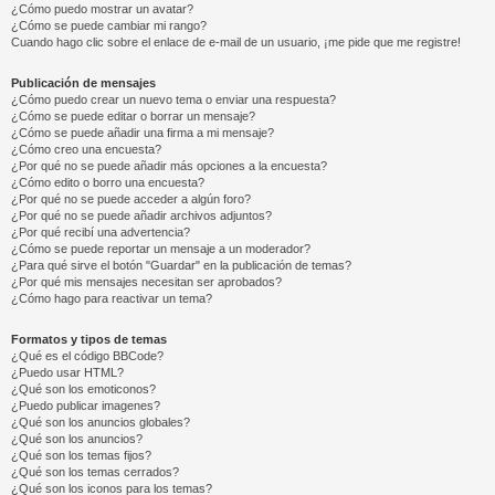
¿Cómo puedo mostrar un avatar?
¿Cómo se puede cambiar mi rango?
Cuando hago clic sobre el enlace de e-mail de un usuario, ¡me pide que me registre!
Publicación de mensajes
¿Cómo puedo crear un nuevo tema o enviar una respuesta?
¿Cómo se puede editar o borrar un mensaje?
¿Cómo se puede añadir una firma a mi mensaje?
¿Cómo creo una encuesta?
¿Por qué no se puede añadir más opciones a la encuesta?
¿Cómo edito o borro una encuesta?
¿Por qué no se puede acceder a algún foro?
¿Por qué no se puede añadir archivos adjuntos?
¿Por qué recibí una advertencia?
¿Cómo se puede reportar un mensaje a un moderador?
¿Para qué sirve el botón "Guardar" en la publicación de temas?
¿Por qué mis mensajes necesitan ser aprobados?
¿Cómo hago para reactivar un tema?
Formatos y tipos de temas
¿Qué es el código BBCode?
¿Puedo usar HTML?
¿Qué son los emoticonos?
¿Puedo publicar imagenes?
¿Qué son los anuncios globales?
¿Qué son los anuncios?
¿Qué son los temas fijos?
¿Qué son los temas cerrados?
¿Qué son los iconos para los temas?