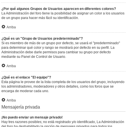
¿Por qué algunos Grupos de Usuarios aparecen en diferentes colores?
La Administración del foro tiene la posibilidad de asignar un color a los usuarios
de un grupo para hacer más fácil su identificación.
Arriba
¿Qué es un "Grupo de Usuarios predeterminado"?
Si es miembro de más de un grupo por defecto, se usará el "predeterminado"
para determinar qué color y rango se mostrará por defecto en su perfil. La
Administración debe darle permisos para cambiar su grupo por defecto
mediante su Panel de Control de Usuario.
Arriba
¿Qué es el enlace "El equipo"?
Esta página le provee de la lista completa de los usuarios del grupo, incluyendo
los administradores, moderadores y otros detalles, como los foros que se
encarga de moderar cada uno.
Arriba
Mensajería privada
¡No puedo enviar un mensaje privado!
Hay tres razones posibles; no está registrado y/o identificado, La Administración
del foro ha deshabilitado la opción de mensajes privados para todos los