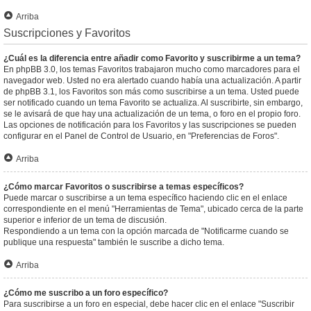
Arriba
Suscripciones y Favoritos
¿Cuál es la diferencia entre añadir como Favorito y suscribirme a un tema?
En phpBB 3.0, los temas Favoritos trabajaron mucho como marcadores para el
navegador web. Usted no era alertado cuando había una actualización. A partir
de phpBB 3.1, los Favoritos son más como suscribirse a un tema. Usted puede
ser notificado cuando un tema Favorito se actualiza. Al suscribirte, sin embargo,
se le avisará de que hay una actualización de un tema, o foro en el propio foro.
Las opciones de notificación para los Favoritos y las suscripciones se pueden
configurar en el Panel de Control de Usuario, en "Preferencias de Foros".
Arriba
¿Cómo marcar Favoritos o suscribirse a temas específicos?
Puede marcar o suscribirse a un tema específico haciendo clic en el enlace
correspondiente en el menú "Herramientas de Tema", ubicado cerca de la parte
superior e inferior de un tema de discusión.
Respondiendo a un tema con la opción marcada de "Notificarme cuando se
publique una respuesta" también le suscribe a dicho tema.
Arriba
¿Cómo me suscribo a un foro específico?
Para suscribirse a un foro en especial, debe hacer clic en el enlace "Suscribir