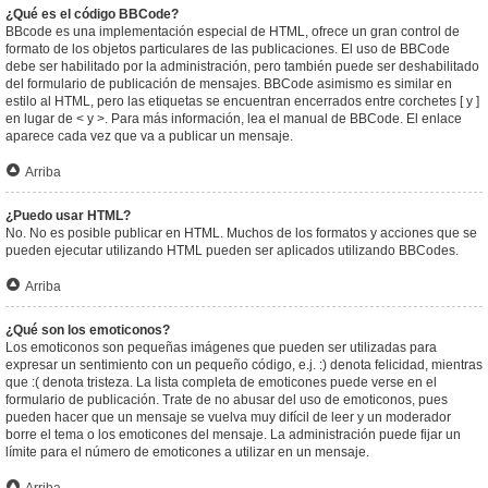
¿Qué es el código BBCode?
BBcode es una implementación especial de HTML, ofrece un gran control de
formato de los objetos particulares de las publicaciones. El uso de BBCode
debe ser habilitado por la administración, pero también puede ser deshabilitado
del formulario de publicación de mensajes. BBCode asimismo es similar en
estilo al HTML, pero las etiquetas se encuentran encerrados entre corchetes [ y ]
en lugar de < y >. Para más información, lea el manual de BBCode. El enlace
aparece cada vez que va a publicar un mensaje.
Arriba
¿Puedo usar HTML?
No. No es posible publicar en HTML. Muchos de los formatos y acciones que se
pueden ejecutar utilizando HTML pueden ser aplicados utilizando BBCodes.
Arriba
¿Qué son los emoticonos?
Los emoticonos son pequeñas imágenes que pueden ser utilizadas para
expresar un sentimiento con un pequeño código, e.j. :) denota felicidad, mientras
que :( denota tristeza. La lista completa de emoticones puede verse en el
formulario de publicación. Trate de no abusar del uso de emoticonos, pues
pueden hacer que un mensaje se vuelva muy difícil de leer y un moderador
borre el tema o los emoticones del mensaje. La administración puede fijar un
límite para el número de emoticones a utilizar en un mensaje.