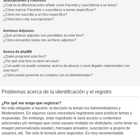
Suscripciones y Favoritos
¿Cuál es la diferencia entre añadir como Favorito y suscribirme a un tema?
¿Cómo marcar Favoritos o suscribirse a temas específicos?
¿Cómo me suscribo a un foro específico?
¿Cómo borro mis suscripciones?
Archivos Adjuntos
¿Qué archivos adjuntos son permitidos en este foro?
¿Cómo encuentro todos mis archivos adjuntos?
Acerca de phpBB
¿Quién programó este foro?
¿Por qué este foro no tiene tal cosa?
¿Con quién se puede contactar acerca de abusos o usos ilegales relacionados con
este foro?
¿Cómo puedo ponerme en contacto con un Administrador?
Problemas acerca de la identificación y el registro
¿Por qué me tengo que registrar?
No está obligado a hacerlo, la decisión la toman los Administradores y
Moderadores. En algunos casos necesitará registrarse para publicar temas y
respuestas. Sin embargo, estar registrado le dará acceso a contenidos
adicionales y/o ventajas que como usuario invitado no disfrutaría, como tener su
imagen personalizada (avatar), mensajes privados, suscripción a grupos de
usuarios, etc. Tan solo le tomará unos segundos. Es muy recomendable.