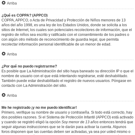
Arriba
¿Qué es COPPA? (APPCO)
COPPA, APPCO, o Acta de Privacidad y Protección de Niños menores de 13
años del año 1998, es una ley de los Estados Unidos, donde se solicita a los
sitios de Internet, los cuales son potenciales recolectores de información, que el
registro de niños sea escrito y ratificado con el consentimiento de los padres o
con algún otro método de reconocimiento de guardia legal, que permita
recolectar información personal identificable de un menor de edad.
Arriba
¿Por qué no puedo registrarme?
Es posible que La Administración del sitio haya baneado su dirección IP o que el
nombre de usuario con el que está intentando registrarse, esté deshabilitado.
También puede estar deshabilitado el registro de nuevos usuarios. Póngase en
contacto con La Administración del sitio.
Arriba
Me he registrado ¡y no me puedo identificar!
Primero, verifique su nombre de usuario y contraseña. Si todo está correcto, hay
dos posibles razones. Si el Sistema de Protección Infantil (APPCO) está activado
y cuando se registró eligió la opción
Soy menor de 13 años
entonces tendrá que
seguir algunas instrucciones que se le darán para activar la cuenta. Algunos
foros disponen que las cuentas deben ser activadas, ya sea por usted mismo o