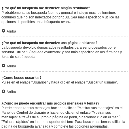
¿Por qué mi búsqueda me devuelve ningún resultado?
Probablemente su búsqueda fue muy general e incluye muchos términos
comunes que no son indexados por phpBB. Sea más específico y utilice las
opciones disponibles en la búsqueda avanzada.
Arriba
¿Por qué mi búsqueda me devuelve una página en blanco?
La búsqueda devolvió demasiados resultados para ser procesados por el
servidor. Utilice "Búsqueda Avanzada" y sea más específico en los términos y
foros de su búsqueda.
Arriba
¿Cómo busco usuarios?
Pulse en el enlace "Usuarios" y haga clic en el enlace "Buscar un usuario".
Arriba
¿Como se puede encontrar mis propios mensajes y temas?
Puede encontrar sus mensajes haciendo clic en "Mostrar sus mensajes" en el
Panel de Control de Usuario o haciendo clic en el enlace "Mostrar sus
mensajes" a través de su propio página de perfil, o haciendo clic en el menú
"Enlaces rápidos" en la parte superior del foro. Para buscar sus temas, utilice la
página de búsqueda avanzada y complete las opciones apropiadas.