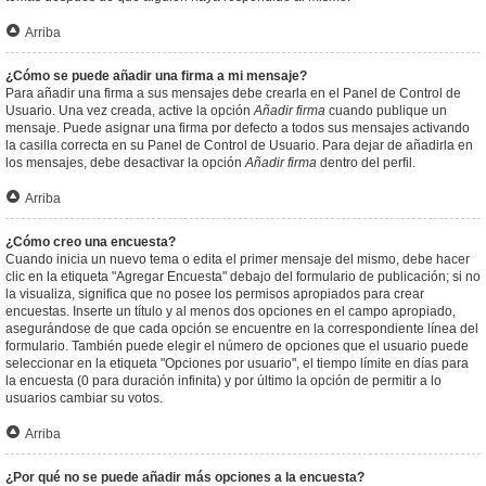
Arriba
¿Cómo se puede añadir una firma a mi mensaje?
Para añadir una firma a sus mensajes debe crearla en el Panel de Control de
Usuario. Una vez creada, active la opción
Añadir firma
cuando publique un
mensaje. Puede asignar una firma por defecto a todos sus mensajes activando
la casilla correcta en su Panel de Control de Usuario. Para dejar de añadirla en
los mensajes, debe desactivar la opción
Añadir firma
dentro del perfil.
Arriba
¿Cómo creo una encuesta?
Cuando inicia un nuevo tema o edita el primer mensaje del mismo, debe hacer
clic en la etiqueta "Agregar Encuesta" debajo del formulario de publicación; si no
la visualiza, significa que no posee los permisos apropiados para crear
encuestas. Inserte un título y al menos dos opciones en el campo apropiado,
asegurándose de que cada opción se encuentre en la correspondiente línea del
formulario. También puede elegir el número de opciones que el usuario puede
seleccionar en la etiqueta "Opciones por usuario", el tiempo límite en días para
la encuesta (0 para duración infinita) y por último la opción de permitir a lo
usuarios cambiar su votos.
Arriba
¿Por qué no se puede añadir más opciones a la encuesta?