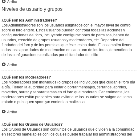
Arriba
Niveles de usuario y grupos
¿Qué son los Administradores?
Los Administradores son los usuarios asignados con el mayor nivel de control
sobre el foro entero. Estos usuarios pueden controlar todas las acciones y
configuraciones del foro, incluyendo configuraciones de permisos, baneo de
usuarios, creación de grupos usuarios y moderadores, etc. Dependen del
fundador del foro y de los permisos que éste les ha dado. Ellos también tienen
todas las capacidades de moderación en cada uno de los foros, dependiendo
de las configuraciones realizadas por el fundador del sitio.
Arriba
¿Qué son los Moderadores?
Los Moderadores son individuos (o grupos de individuos) que cuidan el foro día
a día. Tienen la autoridad para editar o borrar mensajes, cerrarlos, abrirlos,
moverlos, borrar y separar temas en el foro que moderan. Generalmente, los
moderadores están presentes para evitar que los usuarios se salgan del tema
tratado o publiquen spam y/o contenido malicioso.
Arriba
¿Qué son los Grupos de Usuarios?
Los Grupos de Usuarios son conjuntos de usuarios que dividen a la comunidad
en sectores manejables con los cuales puede trabajar los administradores del