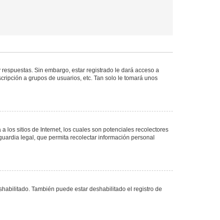
 respuestas. Sin embargo, estar registrado le dará acceso a
cripción a grupos de usuarios, etc. Tan solo le tomará unos
los sitios de Internet, los cuales son potenciales recolectores
guardia legal, que permita recolectar información personal
shabilitado. También puede estar deshabilitado el registro de