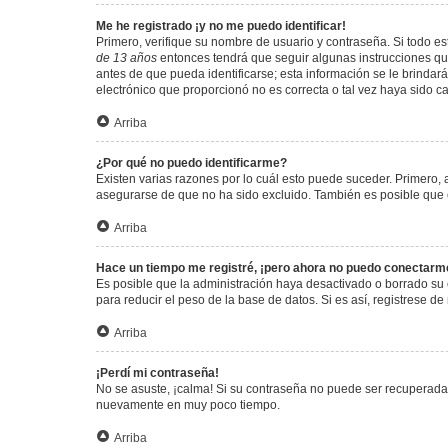
Me he registrado ¡y no me puedo identificar!
Primero, verifique su nombre de usuario y contraseña. Si todo est
de 13 años
entonces tendrá que seguir algunas instrucciones que
antes de que pueda identificarse; esta información se le brindará 
electrónico que proporcionó no es correcta o tal vez haya sido c
Arriba
¿Por qué no puedo identificarme?
Existen varias razones por lo cuál esto puede suceder. Primero
asegurarse de que no ha sido excluido. También es posible que el
Arriba
Hace un tiempo me registré, ¡pero ahora no puedo conectarm
Es posible que la administración haya desactivado o borrado su
para reducir el peso de la base de datos. Si es así, registrese de
Arriba
¡Perdí mi contraseña!
No se asuste, ¡calma! Si su contraseña no puede ser recuperada p
nuevamente en muy poco tiempo.
Arriba