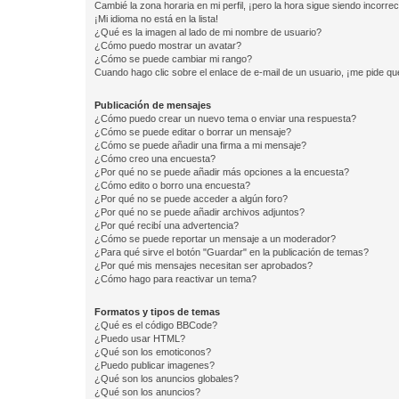
Cambié la zona horaria en mi perfil, ¡pero la hora sigue siendo incorrec
¡Mi idioma no está en la lista!
¿Qué es la imagen al lado de mi nombre de usuario?
¿Cómo puedo mostrar un avatar?
¿Cómo se puede cambiar mi rango?
Cuando hago clic sobre el enlace de e-mail de un usuario, ¡me pide qu
Publicación de mensajes
¿Cómo puedo crear un nuevo tema o enviar una respuesta?
¿Cómo se puede editar o borrar un mensaje?
¿Cómo se puede añadir una firma a mi mensaje?
¿Cómo creo una encuesta?
¿Por qué no se puede añadir más opciones a la encuesta?
¿Cómo edito o borro una encuesta?
¿Por qué no se puede acceder a algún foro?
¿Por qué no se puede añadir archivos adjuntos?
¿Por qué recibí una advertencia?
¿Cómo se puede reportar un mensaje a un moderador?
¿Para qué sirve el botón "Guardar" en la publicación de temas?
¿Por qué mis mensajes necesitan ser aprobados?
¿Cómo hago para reactivar un tema?
Formatos y tipos de temas
¿Qué es el código BBCode?
¿Puedo usar HTML?
¿Qué son los emoticonos?
¿Puedo publicar imagenes?
¿Qué son los anuncios globales?
¿Qué son los anuncios?