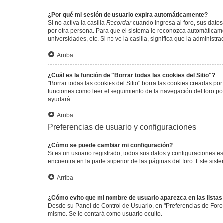
¿Por qué mi sesión de usuario expira automáticamente?
Si no activa la casilla
Recordar
cuando ingresa al foro, sus datos
por otra persona. Para que el sistema le reconozca automáticamen
universidades, etc. Si no ve la casilla, significa que la administr
Arriba
¿Cuál es la función de "Borrar todas las cookies del Sitio"?
"Borrar todas las cookies del Sitio" borra las cookies creadas p
funciones como leer el seguimiento de la navegación del foro por 
ayudará.
Arriba
Preferencias de usuario y configuraciones
¿Cómo se puede cambiar mi configuración?
Si es un usuario registrado, todos sus datos y configuraciones e
encuentra en la parte superior de las páginas del foro. Este sist
Arriba
¿Cómo evito que mi nombre de usuario aparezca en las lista
Desde su Panel de Control de Usuario, en "Preferencias de Foro
mismo. Se le contará como usuario oculto.