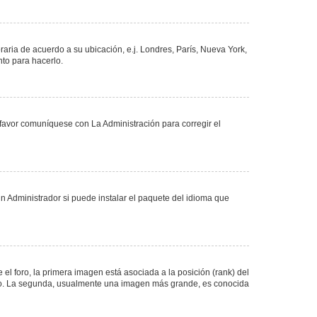
oraria de acuerdo a su ubicación, e.j. Londres, París, Nueva York,
nto para hacerlo.
 favor comuníquese con La Administración para corregir el
n Administrador si puede instalar el paquete del idioma que
 foro, la primera imagen está asociada a la posición (rank) del
foro. La segunda, usualmente una imagen más grande, es conocida