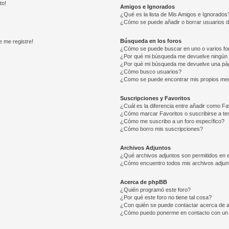
to!
Amigos e Ignorados
¿Qué es la lista de Mis Amigos e Ignorados
¿Cómo se puede añadir o borrar usuarios d
Búsqueda en los foros
e me registre!
¿Cómo se puede buscar en uno o varios fo
¿Por qué mi búsqueda me devuelve ningún 
¿Por qué mi búsqueda me devuelve una pág
¿Cómo busco usuarios?
¿Como se puede encontrar mis propios me
Suscripciones y Favoritos
¿Cuál es la diferencia entre añadir como Fa
¿Cómo marcar Favoritos o suscribirse a t
¿Cómo me suscribo a un foro específico?
¿Cómo borro mis suscripciones?
Archivos Adjuntos
¿Qué archivos adjuntos son permitidos en e
¿Cómo encuentro todos mis archivos adjun
Acerca de phpBB
¿Quién programó este foro?
¿Por qué este foro no tiene tal cosa?
¿Con quién se puede contactar acerca de a
¿Cómo puedo ponerme en contacto con un 