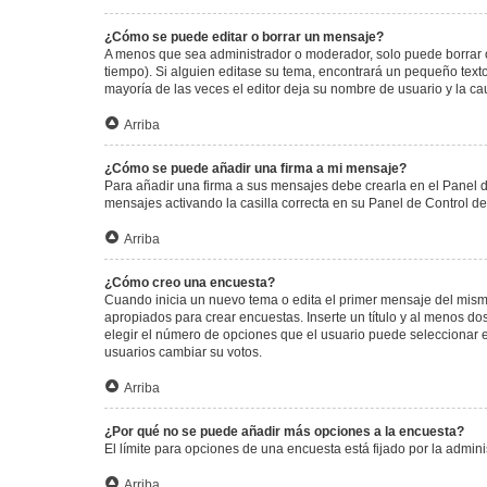
¿Cómo se puede editar o borrar un mensaje?
A menos que sea administrador o moderador, solo puede borrar o
tiempo). Si alguien editase su tema, encontrará un pequeño texto
mayoría de las veces el editor deja su nombre de usuario y la 
Arriba
¿Cómo se puede añadir una firma a mi mensaje?
Para añadir una firma a sus mensajes debe crearla en el Panel d
mensajes activando la casilla correcta en su Panel de Control d
Arriba
¿Cómo creo una encuesta?
Cuando inicia un nuevo tema o edita el primer mensaje del mismo,
apropiados para crear encuestas. Inserte un título y al menos 
elegir el número de opciones que el usuario puede seleccionar en l
usuarios cambiar su votos.
Arriba
¿Por qué no se puede añadir más opciones a la encuesta?
El límite para opciones de una encuesta está fijado por la admi
Arriba