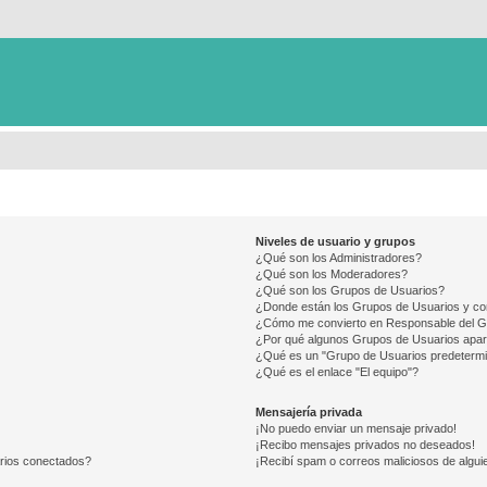
Niveles de usuario y grupos
¿Qué son los Administradores?
¿Qué son los Moderadores?
¿Qué son los Grupos de Usuarios?
¿Donde están los Grupos de Usuarios y co
¿Cómo me convierto en Responsable del 
¿Por qué algunos Grupos de Usuarios apar
¿Qué es un "Grupo de Usuarios predeterm
¿Qué es el enlace "El equipo"?
Mensajería privada
¡No puedo enviar un mensaje privado!
¡Recibo mensajes privados no deseados!
arios conectados?
¡Recibí spam o correos maliciosos de alguie