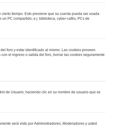
de cierto tiempo. Esto previene que su cuenta pueda ser usada
 un PC compartido, e.j. biblioteca, cyber-cafés, PCs de
del foro y estar identificado al mismo. Las cookies proveen
 con el ingreso o salida del foro, borrar las cookies seguramente
ntrol de Usuario; haciendo clic en su nombre de usuario que se
olamente será visto por Administradores, Moderadores y usted