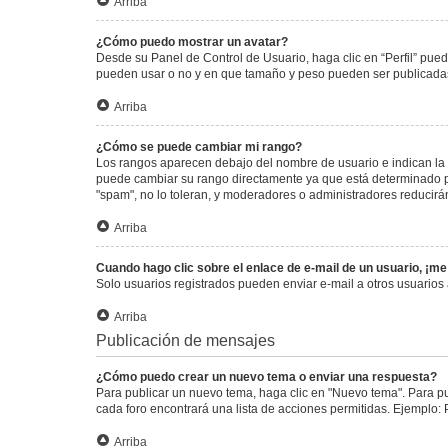
Arriba
¿Cómo puedo mostrar un avatar?
Desde su Panel de Control de Usuario, haga clic en “Perfil” pued
pueden usar o no y en que tamaño y peso pueden ser publicadas.
Arriba
¿Cómo se puede cambiar mi rango?
Los rangos aparecen debajo del nombre de usuario e indican la c
puede cambiar su rango directamente ya que está determinado por
"spam", no lo toleran, y moderadores o administradores reducirá
Arriba
Cuando hago clic sobre el enlace de e-mail de un usuario, ¡me
Solo usuarios registrados pueden enviar e-mail a otros usuarios a
Arriba
Publicación de mensajes
¿Cómo puedo crear un nuevo tema o enviar una respuesta?
Para publicar un nuevo tema, haga clic en "Nuevo tema". Para pu
cada foro encontrará una lista de acciones permitidas. Ejemplo:
Arriba