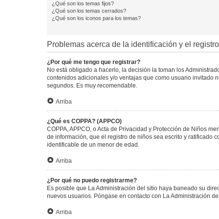
¿Qué son los temas fijos?
¿Qué son los temas cerrados?
¿Qué son los iconos para los temas?
Problemas acerca de la identificación y el registro
¿Por qué me tengo que registrar?
No está obligado a hacerlo, la decisión la toman los Administra
contenidos adicionales y/o ventajas que como usuario invitado no
segundos. Es muy recomendable.
Arriba
¿Qué es COPPA? (APPCO)
COPPA, APPCO, o Acta de Privacidad y Protección de Niños menore
de información, que el registro de niños sea escrito y ratificad
identificable de un menor de edad.
Arriba
¿Por qué no puedo registrarme?
Es posible que La Administración del sitio haya baneado su direc
nuevos usuarios. Póngase en contacto con La Administración del 
Arriba