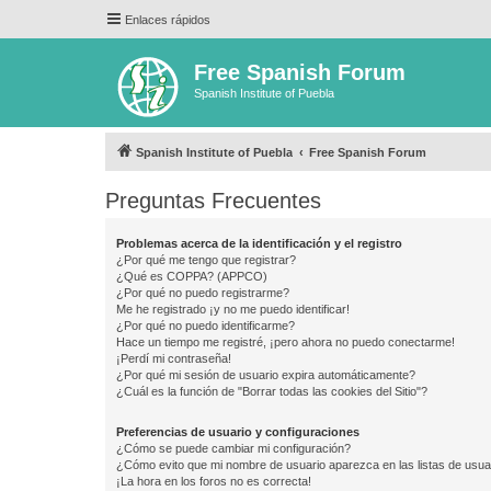
Enlaces rápidos
Free Spanish Forum
Spanish Institute of Puebla
Spanish Institute of Puebla
Free Spanish Forum
Preguntas Frecuentes
Problemas acerca de la identificación y el registro
¿Por qué me tengo que registrar?
¿Qué es COPPA? (APPCO)
¿Por qué no puedo registrarme?
Me he registrado ¡y no me puedo identificar!
¿Por qué no puedo identificarme?
Hace un tiempo me registré, ¡pero ahora no puedo conectarme!
¡Perdí mi contraseña!
¿Por qué mi sesión de usuario expira automáticamente?
¿Cuál es la función de "Borrar todas las cookies del Sitio"?
Preferencias de usuario y configuraciones
¿Cómo se puede cambiar mi configuración?
¿Cómo evito que mi nombre de usuario aparezca en las listas de usu
¡La hora en los foros no es correcta!