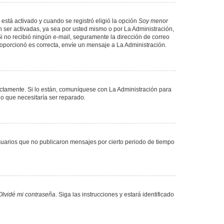
 está activado y cuando se registró eligió la opción
Soy menor
 ser activadas, ya sea por usted mismo o por La Administración,
. Si no recibió ningún e-mail, seguramente la dirección de correo
proporcionó es correcta, envíe un mensaje a La Administración.
ectamente. Si lo están, comuníquese con La Administración para
lo que necesitaría ser reparado.
uarios que no publicaron mensajes por cierto periodo de tiempo
Olvidé mi contraseña
. Siga las instrucciones y estará identificado