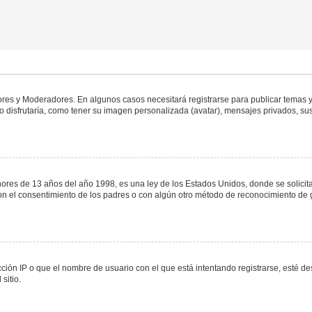
dores y Moderadores. En algunos casos necesitará registrarse para publicar temas y
 disfrutaría, como tener su imagen personalizada (avatar), mensajes privados, sus
s de 13 años del año 1998, es una ley de los Estados Unidos, donde se solicita a 
o con el consentimiento de los padres o con algún otro método de reconocimiento de 
ción IP o que el nombre de usuario con el que está intentando registrarse, esté de
sitio.