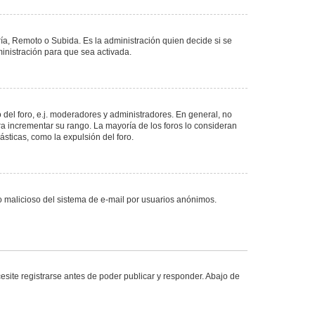
ría, Remoto o Subida. Es la administración quien decide si se
nistración para que sea activada.
del foro, e.j. moderadores y administradores. En general, no
ra incrementar su rango. La mayoría de los foros lo consideran
sticas, como la expulsión del foro.
uso malicioso del sistema de e-mail por usuarios anónimos.
site registrarse antes de poder publicar y responder. Abajo de