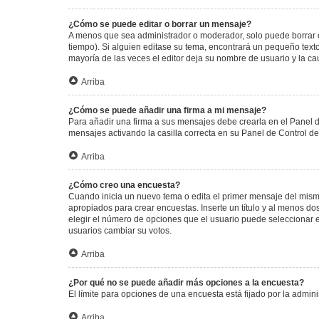
¿Cómo se puede editar o borrar un mensaje?
A menos que sea administrador o moderador, solo puede borrar o
tiempo). Si alguien editase su tema, encontrará un pequeño texto
mayoría de las veces el editor deja su nombre de usuario y la 
Arriba
¿Cómo se puede añadir una firma a mi mensaje?
Para añadir una firma a sus mensajes debe crearla en el Panel d
mensajes activando la casilla correcta en su Panel de Control d
Arriba
¿Cómo creo una encuesta?
Cuando inicia un nuevo tema o edita el primer mensaje del mismo,
apropiados para crear encuestas. Inserte un título y al menos 
elegir el número de opciones que el usuario puede seleccionar en l
usuarios cambiar su votos.
Arriba
¿Por qué no se puede añadir más opciones a la encuesta?
El límite para opciones de una encuesta está fijado por la admi
Arriba