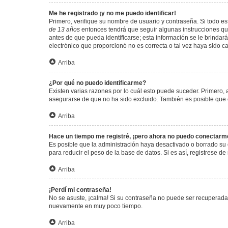
Me he registrado ¡y no me puedo identificar!
Primero, verifique su nombre de usuario y contraseña. Si todo est
de 13 años
entonces tendrá que seguir algunas instrucciones que
antes de que pueda identificarse; esta información se le brindará 
electrónico que proporcionó no es correcta o tal vez haya sido c
Arriba
¿Por qué no puedo identificarme?
Existen varias razones por lo cuál esto puede suceder. Primero
asegurarse de que no ha sido excluido. También es posible que el
Arriba
Hace un tiempo me registré, ¡pero ahora no puedo conectarm
Es posible que la administración haya desactivado o borrado su
para reducir el peso de la base de datos. Si es así, registrese de
Arriba
¡Perdí mi contraseña!
No se asuste, ¡calma! Si su contraseña no puede ser recuperada p
nuevamente en muy poco tiempo.
Arriba