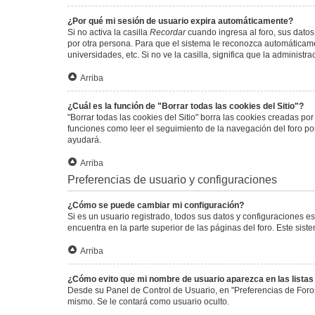
¿Por qué mi sesión de usuario expira automáticamente?
Si no activa la casilla
Recordar
cuando ingresa al foro, sus datos
por otra persona. Para que el sistema le reconozca automáticamen
universidades, etc. Si no ve la casilla, significa que la administr
Arriba
¿Cuál es la función de "Borrar todas las cookies del Sitio"?
"Borrar todas las cookies del Sitio" borra las cookies creadas p
funciones como leer el seguimiento de la navegación del foro por 
ayudará.
Arriba
Preferencias de usuario y configuraciones
¿Cómo se puede cambiar mi configuración?
Si es un usuario registrado, todos sus datos y configuraciones e
encuentra en la parte superior de las páginas del foro. Este sist
Arriba
¿Cómo evito que mi nombre de usuario aparezca en las lista
Desde su Panel de Control de Usuario, en "Preferencias de Foro
mismo. Se le contará como usuario oculto.