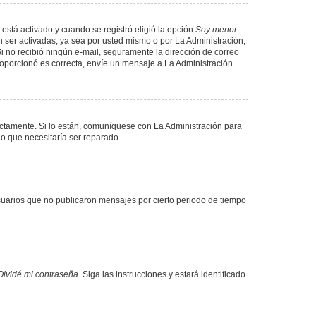
 está activado y cuando se registró eligió la opción
Soy menor
 ser activadas, ya sea por usted mismo o por La Administración,
. Si no recibió ningún e-mail, seguramente la dirección de correo
proporcionó es correcta, envíe un mensaje a La Administración.
ectamente. Si lo están, comuníquese con La Administración para
lo que necesitaría ser reparado.
uarios que no publicaron mensajes por cierto periodo de tiempo
Olvidé mi contraseña
. Siga las instrucciones y estará identificado