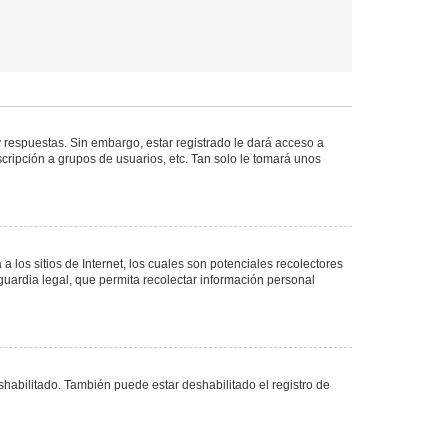
 respuestas. Sin embargo, estar registrado le dará acceso a
cripción a grupos de usuarios, etc. Tan solo le tomará unos
los sitios de Internet, los cuales son potenciales recolectores
guardia legal, que permita recolectar información personal
shabilitado. También puede estar deshabilitado el registro de