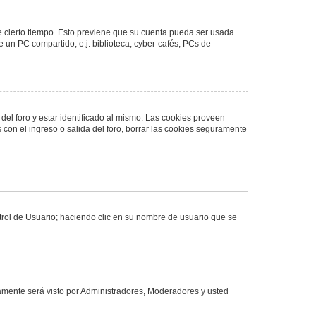
de cierto tiempo. Esto previene que su cuenta pueda ser usada
 un PC compartido, e.j. biblioteca, cyber-cafés, PCs de
del foro y estar identificado al mismo. Las cookies proveen
 con el ingreso o salida del foro, borrar las cookies seguramente
ntrol de Usuario; haciendo clic en su nombre de usuario que se
olamente será visto por Administradores, Moderadores y usted