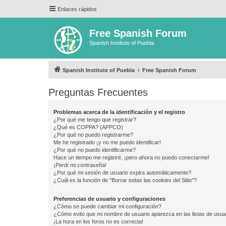
Enlaces rápidos
Free Spanish Forum
Spanish Institute of Puebla
Spanish Institute of Puebla
Free Spanish Forum
Preguntas Frecuentes
Problemas acerca de la identificación y el registro
¿Por qué me tengo que registrar?
¿Qué es COPPA? (APPCO)
¿Por qué no puedo registrarme?
Me he registrado ¡y no me puedo identificar!
¿Por qué no puedo identificarme?
Hace un tiempo me registré, ¡pero ahora no puedo conectarme!
¡Perdí mi contraseña!
¿Por qué mi sesión de usuario expira automáticamente?
¿Cuál es la función de "Borrar todas las cookies del Sitio"?
Preferencias de usuario y configuraciones
¿Cómo se puede cambiar mi configuración?
¿Cómo evito que mi nombre de usuario aparezca en las listas de usu
¡La hora en los foros no es correcta!