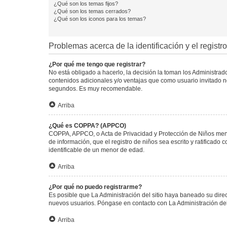
¿Qué son los temas fijos?
¿Qué son los temas cerrados?
¿Qué son los iconos para los temas?
Problemas acerca de la identificación y el registro
¿Por qué me tengo que registrar?
No está obligado a hacerlo, la decisión la toman los Administra
contenidos adicionales y/o ventajas que como usuario invitado no
segundos. Es muy recomendable.
Arriba
¿Qué es COPPA? (APPCO)
COPPA, APPCO, o Acta de Privacidad y Protección de Niños menore
de información, que el registro de niños sea escrito y ratificad
identificable de un menor de edad.
Arriba
¿Por qué no puedo registrarme?
Es posible que La Administración del sitio haya baneado su direc
nuevos usuarios. Póngase en contacto con La Administración del 
Arriba