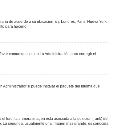
oraria de acuerdo a su ubicación, e.j. Londres, París, Nueva York,
nto para hacerlo.
 favor comuníquese con La Administración para corregir el
n Administrador si puede instalar el paquete del idioma que
 foro, la primera imagen está asociada a la posición (rank) del
foro. La segunda, usualmente una imagen más grande, es conocida