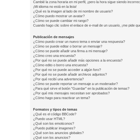
Cambié la zona horaria en mi perfil, ¡pero la hora sigue siendo incorrec
¡Mi idioma no está en la lista!
¿Qué es la imagen al lado de mi nombre de usuario?
¿Cómo puedo mostrar un avatar?
¿Cómo se puede cambiar mi rango?
Cuando hago clic sobre el enlace de e-mail de un usuario, ¡me pide qu
Publicación de mensajes
¿Cómo puedo crear un nuevo tema o enviar una respuesta?
¿Cómo se puede editar o borrar un mensaje?
¿Cómo se puede añadir una firma a mi mensaje?
¿Cómo creo una encuesta?
¿Por qué no se puede añadir más opciones a la encuesta?
¿Cómo edito o borro una encuesta?
¿Por qué no se puede acceder a algún foro?
¿Por qué no se puede añadir archivos adjuntos?
¿Por qué recibí una advertencia?
¿Cómo se puede reportar un mensaje a un moderador?
¿Para qué sirve el botón "Guardar" en la publicación de temas?
¿Por qué mis mensajes necesitan ser aprobados?
¿Cómo hago para reactivar un tema?
Formatos y tipos de temas
¿Qué es el código BBCode?
¿Puedo usar HTML?
¿Qué son los emoticonos?
¿Puedo publicar imagenes?
¿Qué son los anuncios globales?
¿Qué son los anuncios?