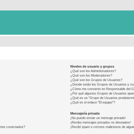
Niveles de usuario y grupos
¿Qué son los Administradores?
¿Qué son los Moderadores?
¿Qué son los Grupos de Usuarios?
¿Donde están los Grupos de Usuarios y co
¿Cómo me convierto en Responsable del 
¿Por qué algunos Grupos de Usuarios apar
¿Qué es un "Grupo de Usuarios predeterm
¿Qué es el enlace "El equipo"?
Mensajería privada
¡No puedo enviar un mensaje privado!
¡Recibo mensajes privados no deseados!
arios conectados?
¡Recibí spam o correos maliciosos de alguie