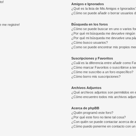
to!
Amigos e Ignorados
¿Qué es la lista de Mis Amigos e Ignorados
¿Cómo se puede añadir o borrar usuarios d
Búsqueda en los foros
e me registre!
¿Cómo se puede buscar en uno o varios fo
¿Por qué mi búsqueda me devuelve ningún 
¿Por qué mi búsqueda me devuelve una pág
¿Cómo busco usuarios?
¿Como se puede encontrar mis propios me
Suscripciones y Favoritos
¿Cuál es la diferencia entre añadir como Fa
¿Cómo marcar Favoritos o suscribirse a t
¿Cómo me suscribo a un foro específico?
¿Cómo borro mis suscripciones?
Archivos Adjuntos
¿Qué archivos adjuntos son permitidos en e
¿Cómo encuentro todos mis archivos adjun
Acerca de phpBB
¿Quién programó este foro?
¿Por qué este foro no tiene tal cosa?
¿Con quién se puede contactar acerca de a
¿Cómo puedo ponerme en contacto con un 