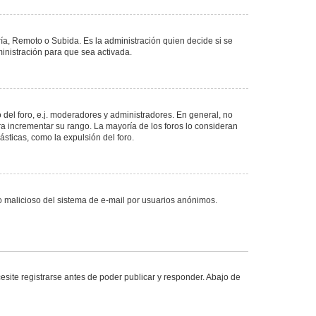
ría, Remoto o Subida. Es la administración quien decide si se
nistración para que sea activada.
del foro, e.j. moderadores y administradores. En general, no
ra incrementar su rango. La mayoría de los foros lo consideran
sticas, como la expulsión del foro.
uso malicioso del sistema de e-mail por usuarios anónimos.
site registrarse antes de poder publicar y responder. Abajo de