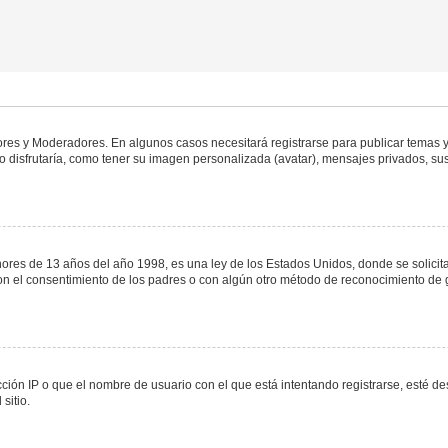
dores y Moderadores. En algunos casos necesitará registrarse para publicar temas y
 disfrutaría, como tener su imagen personalizada (avatar), mensajes privados, sus
s de 13 años del año 1998, es una ley de los Estados Unidos, donde se solicita a 
o con el consentimiento de los padres o con algún otro método de reconocimiento de 
ción IP o que el nombre de usuario con el que está intentando registrarse, esté de
sitio.