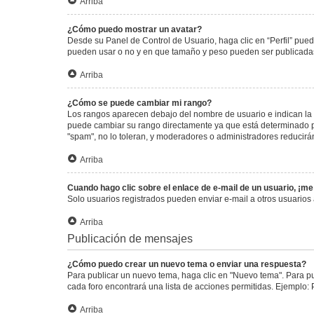
Arriba
¿Cómo puedo mostrar un avatar?
Desde su Panel de Control de Usuario, haga clic en “Perfil” pued
pueden usar o no y en que tamaño y peso pueden ser publicadas.
Arriba
¿Cómo se puede cambiar mi rango?
Los rangos aparecen debajo del nombre de usuario e indican la c
puede cambiar su rango directamente ya que está determinado por
"spam", no lo toleran, y moderadores o administradores reducirá
Arriba
Cuando hago clic sobre el enlace de e-mail de un usuario, ¡me
Solo usuarios registrados pueden enviar e-mail a otros usuarios a
Arriba
Publicación de mensajes
¿Cómo puedo crear un nuevo tema o enviar una respuesta?
Para publicar un nuevo tema, haga clic en "Nuevo tema". Para pu
cada foro encontrará una lista de acciones permitidas. Ejemplo:
Arriba