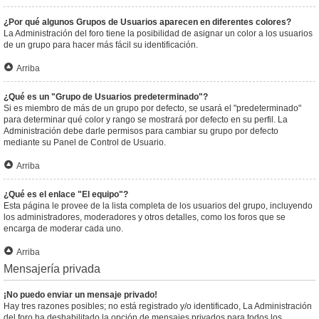
¿Por qué algunos Grupos de Usuarios aparecen en diferentes colores?
La Administración del foro tiene la posibilidad de asignar un color a los usuarios
de un grupo para hacer más fácil su identificación.
Arriba
¿Qué es un "Grupo de Usuarios predeterminado"?
Si es miembro de más de un grupo por defecto, se usará el "predeterminado"
para determinar qué color y rango se mostrará por defecto en su perfil. La
Administración debe darle permisos para cambiar su grupo por defecto
mediante su Panel de Control de Usuario.
Arriba
¿Qué es el enlace "El equipo"?
Esta página le provee de la lista completa de los usuarios del grupo, incluyendo
los administradores, moderadores y otros detalles, como los foros que se
encarga de moderar cada uno.
Arriba
Mensajería privada
¡No puedo enviar un mensaje privado!
Hay tres razones posibles; no está registrado y/o identificado, La Administración
del foro ha deshabilitado la opción de mensajes privados para todos los