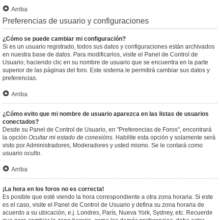
Arriba
Preferencias de usuario y configuraciones
¿Cómo se puede cambiar mi configuración?
Si es un usuario registrado, todos sus datos y configuraciones están archivados
en nuestra base de datos. Para modificarlos, visite el Panel de Control de
Usuario; haciendo clic en su nombre de usuario que se encuentra en la parte
superior de las páginas del foro. Este sistema le permitirá cambiar sus datos y
preferencias.
Arriba
¿Cómo evito que mi nombre de usuario aparezca en las listas de usuarios
conectados?
Desde su Panel de Control de Usuario, en "Preferencias de Foros", encontrará
la opción
Ocultar mi estado de conexións
. Habilite esta opción y solamente será
visto por Administradores, Moderadores y usted mismo. Se le contará como
usuario oculto.
Arriba
¡La hora en los foros no es correcta!
Es posible que esté viendo la hora correspondiente a otra zona horaria. Si este
es el caso, visite el Panel de Control de Usuario y defina su zona horaria de
acuerdo a su ubicación, e.j. Londres, París, Nueva York, Sydney, etc. Recuerde