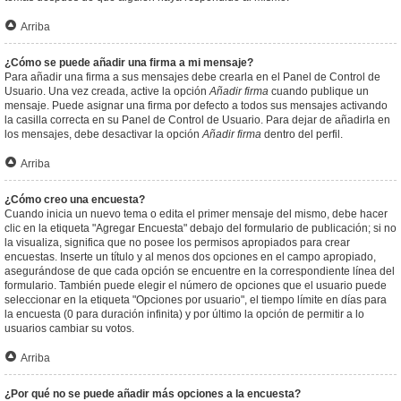
Arriba
¿Cómo se puede añadir una firma a mi mensaje?
Para añadir una firma a sus mensajes debe crearla en el Panel de Control de
Usuario. Una vez creada, active la opción
Añadir firma
cuando publique un
mensaje. Puede asignar una firma por defecto a todos sus mensajes activando
la casilla correcta en su Panel de Control de Usuario. Para dejar de añadirla en
los mensajes, debe desactivar la opción
Añadir firma
dentro del perfil.
Arriba
¿Cómo creo una encuesta?
Cuando inicia un nuevo tema o edita el primer mensaje del mismo, debe hacer
clic en la etiqueta "Agregar Encuesta" debajo del formulario de publicación; si no
la visualiza, significa que no posee los permisos apropiados para crear
encuestas. Inserte un título y al menos dos opciones en el campo apropiado,
asegurándose de que cada opción se encuentre en la correspondiente línea del
formulario. También puede elegir el número de opciones que el usuario puede
seleccionar en la etiqueta "Opciones por usuario", el tiempo límite en días para
la encuesta (0 para duración infinita) y por último la opción de permitir a lo
usuarios cambiar su votos.
Arriba
¿Por qué no se puede añadir más opciones a la encuesta?