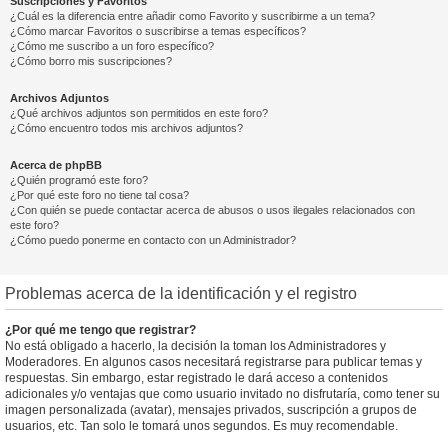
Suscripciones y Favoritos
¿Cuál es la diferencia entre añadir como Favorito y suscribirme a un tema?
¿Cómo marcar Favoritos o suscribirse a temas específicos?
¿Cómo me suscribo a un foro específico?
¿Cómo borro mis suscripciones?
Archivos Adjuntos
¿Qué archivos adjuntos son permitidos en este foro?
¿Cómo encuentro todos mis archivos adjuntos?
Acerca de phpBB
¿Quién programó este foro?
¿Por qué este foro no tiene tal cosa?
¿Con quién se puede contactar acerca de abusos o usos ilegales relacionados con
este foro?
¿Cómo puedo ponerme en contacto con un Administrador?
Problemas acerca de la identificación y el registro
¿Por qué me tengo que registrar?
No está obligado a hacerlo, la decisión la toman los Administradores y
Moderadores. En algunos casos necesitará registrarse para publicar temas y
respuestas. Sin embargo, estar registrado le dará acceso a contenidos
adicionales y/o ventajas que como usuario invitado no disfrutaría, como tener su
imagen personalizada (avatar), mensajes privados, suscripción a grupos de
usuarios, etc. Tan solo le tomará unos segundos. Es muy recomendable.