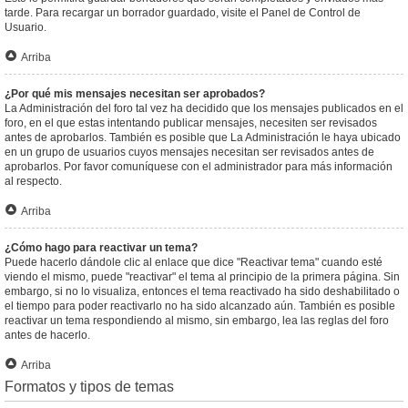
tarde. Para recargar un borrador guardado, visite el Panel de Control de
Usuario.
Arriba
¿Por qué mis mensajes necesitan ser aprobados?
La Administración del foro tal vez ha decidido que los mensajes publicados en el
foro, en el que estas intentando publicar mensajes, necesiten ser revisados
antes de aprobarlos. También es posible que La Administración le haya ubicado
en un grupo de usuarios cuyos mensajes necesitan ser revisados antes de
aprobarlos. Por favor comuníquese con el administrador para más información
al respecto.
Arriba
¿Cómo hago para reactivar un tema?
Puede hacerlo dándole clic al enlace que dice "Reactivar tema" cuando esté
viendo el mismo, puede "reactivar" el tema al principio de la primera página. Sin
embargo, si no lo visualiza, entonces el tema reactivado ha sido deshabilitado o
el tiempo para poder reactivarlo no ha sido alcanzado aún. También es posible
reactivar un tema respondiendo al mismo, sin embargo, lea las reglas del foro
antes de hacerlo.
Arriba
Formatos y tipos de temas