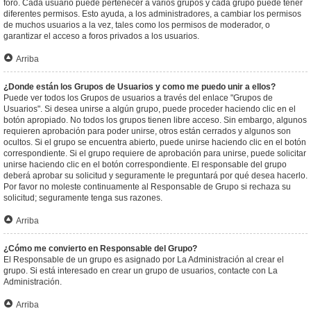
foro. Cada usuario puede pertenecer a varios grupos y cada grupo puede tener
diferentes permisos. Esto ayuda, a los administradores, a cambiar los permisos
de muchos usuarios a la vez, tales como los permisos de moderador, o
garantizar el acceso a foros privados a los usuarios.
Arriba
¿Donde están los Grupos de Usuarios y como me puedo unir a ellos?
Puede ver todos los Grupos de usuarios a través del enlace "Grupos de
Usuarios". Si desea unirse a algún grupo, puede proceder haciendo clic en el
botón apropiado. No todos los grupos tienen libre acceso. Sin embargo, algunos
requieren aprobación para poder unirse, otros están cerrados y algunos son
ocultos. Si el grupo se encuentra abierto, puede unirse haciendo clic en el botón
correspondiente. Si el grupo requiere de aprobación para unirse, puede solicitar
unirse haciendo clic en el botón correspondiente. El responsable del grupo
deberá aprobar su solicitud y seguramente le preguntará por qué desea hacerlo.
Por favor no moleste continuamente al Responsable de Grupo si rechaza su
solicitud; seguramente tenga sus razones.
Arriba
¿Cómo me convierto en Responsable del Grupo?
El Responsable de un grupo es asignado por La Administración al crear el
grupo. Si está interesado en crear un grupo de usuarios, contacte con La
Administración.
Arriba