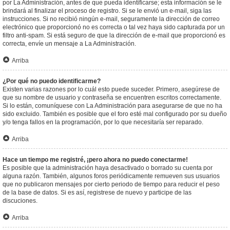
por La Administración, antes de que pueda identificarse; esta información se le
brindará al finalizar el proceso de registro. Si se le envió un e-mail, siga las
instrucciones. Si no recibió ningún e-mail, seguramente la dirección de correo
electrónico que proporcionó no es correcta o tal vez haya sido capturada por un
filtro anti-spam. Si está seguro de que la dirección de e-mail que proporcionó es
correcta, envíe un mensaje a La Administración.
Arriba
¿Por qué no puedo identificarme?
Existen varias razones por lo cuál esto puede suceder. Primero, asegúrese de
que su nombre de usuario y contraseña se encuentren escritos correctamente.
Si lo están, comuníquese con La Administración para asegurarse de que no ha
sido excluido. También es posible que el foro esté mal configurado por su dueño
y/o tenga fallos en la programación, por lo que necesitaría ser reparado.
Arriba
Hace un tiempo me registré, ¡pero ahora no puedo conectarme!
Es posible que la administración haya desactivado o borrado su cuenta por
alguna razón. También, algunos foros periódicamente remueven sus usuarios
que no publicaron mensajes por cierto periodo de tiempo para reducir el peso
de la base de datos. Si es así, registrese de nuevo y participe de las
discuciones.
Arriba