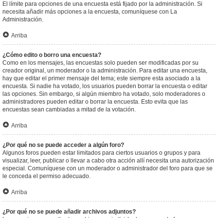
El límite para opciones de una encuesta está fijado por la administración. Si
necesita añadir más opciones a la encuesta, comuníquese con La
Administración.
Arriba
¿Cómo edito o borro una encuesta?
Como en los mensajes, las encuestas solo pueden ser modificadas por su
creador original, un moderador o la administración. Para editar una encuesta,
hay que editar el primer mensaje del tema; este siempre esta asociado a la
encuesta. Si nadie ha votado, los usuarios pueden borrar la encuesta o editar
las opciones. Sin embargo, si algún miembro ha votado, solo moderadores o
administradores pueden editar o borrar la encuesta. Esto evita que las
encuestas sean cambiadas a mitad de la votación.
Arriba
¿Por qué no se puede acceder a algún foro?
Algunos foros pueden estar limitados para ciertos usuarios o grupos y para
visualizar, leer, publicar o llevar a cabo otra acción allí necesita una autorización
especial. Comuníquese con un moderador o administrador del foro para que se
le conceda el permiso adecuado.
Arriba
¿Por qué no se puede añadir archivos adjuntos?