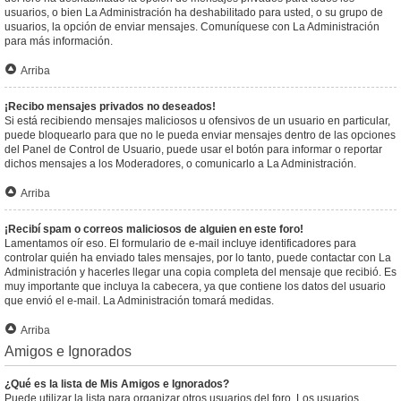
usuarios, o bien La Administración ha deshabilitado para usted, o su grupo de
usuarios, la opción de enviar mensajes. Comuníquese con La Administración
para más información.
Arriba
¡Recibo mensajes privados no deseados!
Si está recibiendo mensajes maliciosos u ofensivos de un usuario en particular,
puede bloquearlo para que no le pueda enviar mensajes dentro de las opciones
del Panel de Control de Usuario, puede usar el botón para informar o reportar
dichos mensajes a los Moderadores, o comunicarlo a La Administración.
Arriba
¡Recibí spam o correos maliciosos de alguien en este foro!
Lamentamos oír eso. El formulario de e-mail incluye identificadores para
controlar quién ha enviado tales mensajes, por lo tanto, puede contactar con La
Administración y hacerles llegar una copia completa del mensaje que recibió. Es
muy importante que incluya la cabecera, ya que contiene los datos del usuario
que envió el e-mail. La Administración tomará medidas.
Arriba
Amigos e Ignorados
¿Qué es la lista de Mis Amigos e Ignorados?
Puede utilizar la lista para organizar otros usuarios del foro. Los usuarios