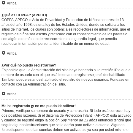
Arriba
¿Qué es COPPA? (APPCO)
COPPA, APPCO, o Acta de Privacidad y Protección de Niños menores de 13
años del año 1998, es una ley de los Estados Unidos, donde se solicita a los
sitios de Internet, los cuales son potenciales recolectores de información, que el
registro de niños sea escrito y ratificado con el consentimiento de los padres o
con algún otro método de reconocimiento de guardia legal, que permita
recolectar información personal identificable de un menor de edad.
Arriba
¿Por qué no puedo registrarme?
Es posible que La Administración del sitio haya baneado su dirección IP o que el
nombre de usuario con el que está intentando registrarse, esté deshabilitado.
También puede estar deshabilitado el registro de nuevos usuarios. Póngase en
contacto con La Administración del sitio.
Arriba
Me he registrado ¡y no me puedo identificar!
Primero, verifique su nombre de usuario y contraseña. Si todo está correcto, hay
dos posibles razones. Si el Sistema de Protección Infantil (APPCO) está activado
y cuando se registró eligió la opción
Soy menor de 13 años
entonces tendrá que
seguir algunas instrucciones que se le darán para activar la cuenta. Algunos
foros disponen que las cuentas deben ser activadas, ya sea por usted mismo o