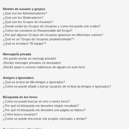
Niveles de usuario y grupos
¿Qué son los Administradores?
¿Qué son los Moderadores?
¿Qué son los Grupos de Usuarios?
¿Donde están los Grupos de Usuarios y como me puedo unir a ellos?
¿Cómo me convierto en Responsable del Grupo?
¿Por qué algunos Grupos de Usuarios aparecen en diferentes colores?
¿Qué es un "Grupo de Usuarios predeterminado"?
¿Qué es el enlace "El equipo"?
Mensajería privada
¡No puedo enviar un mensaje privado!
¡Recibo mensajes privados no deseados!
¡Recibí spam o correos maliciosos de alguien en este foro!
Amigos e Ignorados
¿Qué es la lista de Mis Amigos e Ignorados?
¿Cómo se puede añadir o borrar usuarios de mi lista de Amigos e Ignorados?
Búsqueda en los foros
¿Cómo se puede buscar en uno o varios foros?
¿Por qué mi búsqueda me devuelve ningún resultado?
¿Por qué mi búsqueda me devuelve una página en blanco?
¿Cómo busco usuarios?
¿Como se puede encontrar mis propios mensajes y temas?