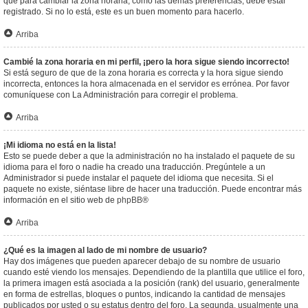
que para cambiar la zona horaria, como las demás preferencias, debe estar
registrado. Si no lo está, este es un buen momento para hacerlo.
Arriba
Cambié la zona horaria en mi perfil, ¡pero la hora sigue siendo incorrecto!
Si está seguro de que de la zona horaria es correcta y la hora sigue siendo
incorrecta, entonces la hora almacenada en el servidor es errónea. Por favor
comuníquese con La Administración para corregir el problema.
Arriba
¡Mi idioma no está en la lista!
Esto se puede deber a que la administración no ha instalado el paquete de su
idioma para el foro o nadie ha creado una traducción. Pregúntele a un
Administrador si puede instalar el paquete del idioma que necesita. Si el
paquete no existe, siéntase libre de hacer una traducción. Puede encontrar más
información en el sitio web de
phpBB
®
Arriba
¿Qué es la imagen al lado de mi nombre de usuario?
Hay dos imágenes que pueden aparecer debajo de su nombre de usuario
cuando esté viendo los mensajes. Dependiendo de la plantilla que utilice el foro,
la primera imagen está asociada a la posición (rank) del usuario, generalmente
en forma de estrellas, bloques o puntos, indicando la cantidad de mensajes
publicados por usted o su estatus dentro del foro. La segunda, usualmente una