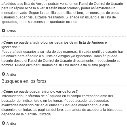
añadidos a su lista de Amigos podrán verse en en Panel de Control de Usuario
para un rápido acceso a ver si están identificados y poder así enviarles un
mensaje privado. Según la plantilla que utilice el foro, los mensajes de estos
usuarios pueden visualizarse resaltados. Si añade un usuario a su lista de
Ignorados, todos sus mensajes quedarán ocultos.
Arriba
¿Cómo se puede añadir o borrar usuarios de mi lista de Amigos e
Ignorados?
Puede añadir usuarios a su lista de dos maneras. En cada perfil de usuario hay
un enlace para añadirlo a su lista de Amigos y/o Ignorados. También puede
hacerlo desde el Panel de Control de Usuario directamente, introduciendo su
nombre. Puede eliminar usuarios de su lista desde esta misma página.
Arriba
Búsqueda en los foros
¿Cómo se puede buscar en uno o varios foros?
Introduciendo un término de búsqueda en el campo correspondiente del
buscador del índice, foro o en los temas. Puede acceder a búsquedas
avanzadas haciendo clic en el enlace "Búsqueda Avanzada" que está
disponible en todas las páginas del foro. La manera de acceder a la búsqueda
depende de la plantilla utilizada.
Arriba