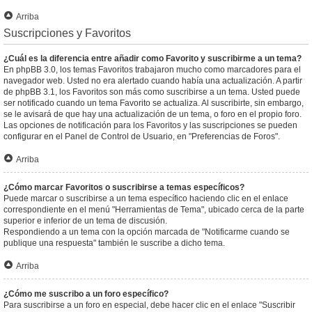
Arriba
Suscripciones y Favoritos
¿Cuál es la diferencia entre añadir como Favorito y suscribirme a un tema?
En phpBB 3.0, los temas Favoritos trabajaron mucho como marcadores para el
navegador web. Usted no era alertado cuando había una actualización. A partir
de phpBB 3.1, los Favoritos son más como suscribirse a un tema. Usted puede
ser notificado cuando un tema Favorito se actualiza. Al suscribirte, sin embargo,
se le avisará de que hay una actualización de un tema, o foro en el propio foro.
Las opciones de notificación para los Favoritos y las suscripciones se pueden
configurar en el Panel de Control de Usuario, en "Preferencias de Foros".
Arriba
¿Cómo marcar Favoritos o suscribirse a temas específicos?
Puede marcar o suscribirse a un tema específico haciendo clic en el enlace
correspondiente en el menú "Herramientas de Tema", ubicado cerca de la parte
superior e inferior de un tema de discusión.
Respondiendo a un tema con la opción marcada de "Notificarme cuando se
publique una respuesta" también le suscribe a dicho tema.
Arriba
¿Cómo me suscribo a un foro específico?
Para suscribirse a un foro en especial, debe hacer clic en el enlace "Suscribir