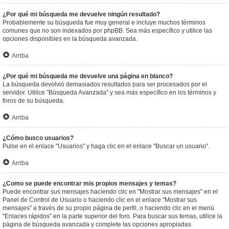
¿Por qué mi búsqueda me devuelve ningún resultado?
Probablemente su búsqueda fue muy general e incluye muchos términos
comunes que no son indexados por phpBB. Sea más específico y utilice las
opciones disponibles en la búsqueda avanzada.
Arriba
¿Por qué mi búsqueda me devuelve una página en blanco?
La búsqueda devolvió demasiados resultados para ser procesados por el
servidor. Utilice "Búsqueda Avanzada" y sea más específico en los términos y
foros de su búsqueda.
Arriba
¿Cómo busco usuarios?
Pulse en el enlace "Usuarios" y haga clic en el enlace "Buscar un usuario".
Arriba
¿Como se puede encontrar mis propios mensajes y temas?
Puede encontrar sus mensajes haciendo clic en "Mostrar sus mensajes" en el
Panel de Control de Usuario o haciendo clic en el enlace "Mostrar sus
mensajes" a través de su propio página de perfil, o haciendo clic en el menú
"Enlaces rápidos" en la parte superior del foro. Para buscar sus temas, utilice la
página de búsqueda avanzada y complete las opciones apropiadas.