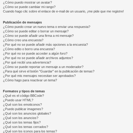
¿Cómo puedo mostrar un avatar?
¿Cómo se puede cambiar mi rango?
Cuando hago clic sobre el enlace de e-mail de un usuario, ¡me pide que me registre!
Publicación de mensajes
¿Cómo puedo crear un nuevo tema o enviar una respuesta?
¿Cómo se puede editar o borrar un mensaje?
¿Cómo se puede añadir una firma a mi mensaje?
¿Cómo creo una encuesta?
¿Por qué no se puede añadir más opciones a la encuesta?
¿Cómo edito o borro una encuesta?
¿Por qué no se puede acceder a algún foro?
¿Por qué no se puede añadir archivos adjuntos?
¿Por qué recibí una advertencia?
¿Cómo se puede reportar un mensaje a un moderador?
¿Para qué sirve el botón "Guardar" en la publicación de temas?
¿Por qué mis mensajes necesitan ser aprobados?
¿Cómo hago para reactivar un tema?
Formatos y tipos de temas
¿Qué es el código BBCode?
¿Puedo usar HTML?
¿Qué son los emoticonos?
¿Puedo publicar imagenes?
¿Qué son los anuncios globales?
¿Qué son los anuncios?
¿Qué son los temas fijos?
¿Qué son los temas cerrados?
¿Qué son los iconos para los temas?