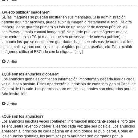
Arriba
¿Puedo publicar imagenes?
Sí, las imágenes se pueden mostrar en sus mensajes. Si la administración
permite adjuntar archivos, puede subir la imagen directamente al foro. De otra
manera, debe guardar primero su foto en un servidor de acceso público, e.j.
http://www.ejemplo.com/mi-imagen.gif. No puede publicar imágenes que se
encuentren en su PC (a menos que sea un servidor de acceso público) ni
tampoco las que se encuentren guardadas bajo mecanismos de autenticación,
e.j. hotmail o yahoo correo, sitios protegidos por contraseñas, etc. Para exhibir
imágenes utilice el BBCode con la etiqueta [img].
Arriba
¿Qué son los anuncios globales?
Los anuncios globales contienen información importante y debería leerlos cada
vez que sea posible. Éstos aparecerán al principio de cada foro y en el Panel de
Control de Usuario. Los permisos para anuncios globales son otorgados por La
Administración.
Arriba
¿Qué son los anuncios?
Los anuncios muchas veces contienen información importante sobre el foro que
se encuentra leyendo y debería leerlos cada vez que sea posible. Los anuncios
aparecen al principio de cada página en el foro donde se publicaron. Como en
los anuncios globales, los permisos para anuncios son otorgados por La