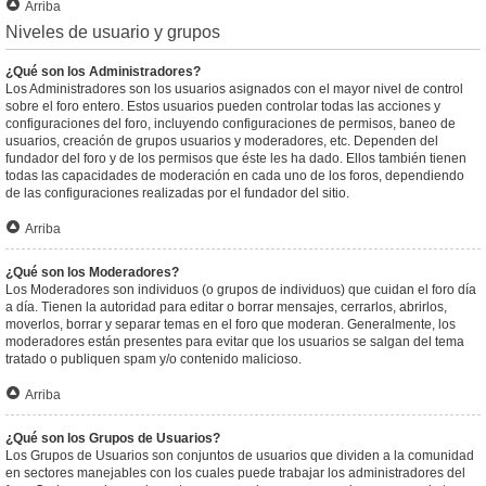
Arriba
Niveles de usuario y grupos
¿Qué son los Administradores?
Los Administradores son los usuarios asignados con el mayor nivel de control
sobre el foro entero. Estos usuarios pueden controlar todas las acciones y
configuraciones del foro, incluyendo configuraciones de permisos, baneo de
usuarios, creación de grupos usuarios y moderadores, etc. Dependen del
fundador del foro y de los permisos que éste les ha dado. Ellos también tienen
todas las capacidades de moderación en cada uno de los foros, dependiendo
de las configuraciones realizadas por el fundador del sitio.
Arriba
¿Qué son los Moderadores?
Los Moderadores son individuos (o grupos de individuos) que cuidan el foro día
a día. Tienen la autoridad para editar o borrar mensajes, cerrarlos, abrirlos,
moverlos, borrar y separar temas en el foro que moderan. Generalmente, los
moderadores están presentes para evitar que los usuarios se salgan del tema
tratado o publiquen spam y/o contenido malicioso.
Arriba
¿Qué son los Grupos de Usuarios?
Los Grupos de Usuarios son conjuntos de usuarios que dividen a la comunidad
en sectores manejables con los cuales puede trabajar los administradores del