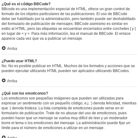
¿Qué es el código BBCode?
BBcode es una implementación especial de HTML, ofrece un gran control de
formato de los objetos particulares de las publicaciones. El uso de BBCode
debe ser habilitado por la administración, pero también puede ser deshabilitado
del formulario de publicación de mensajes. BBCode asimismo es similar en
estilo al HTML, pero las etiquetas se encuentran encerrados entre corchetes [ y ]
en lugar de < y >. Para más información, lea el manual de BBCode. El enlace
aparece cada vez que va a publicar un mensaje.
Arriba
¿Puedo usar HTML?
No. No es posible publicar en HTML. Muchos de los formatos y acciones que se
pueden ejecutar utilizando HTML pueden ser aplicados utilizando BBCodes.
Arriba
¿Qué son los emoticonos?
Los emoticonos son pequeñas imágenes que pueden ser utilizadas para
expresar un sentimiento con un pequeño código, e.j. :) denota felicidad, mientras
que :( denota tristeza. La lista completa de emoticones puede verse en el
formulario de publicación. Trate de no abusar del uso de emoticonos, pues
pueden hacer que un mensaje se vuelva muy difícil de leer y un moderador
borre el tema o los emoticones del mensaje. La administración puede fijar un
límite para el número de emoticones a utilizar en un mensaje.