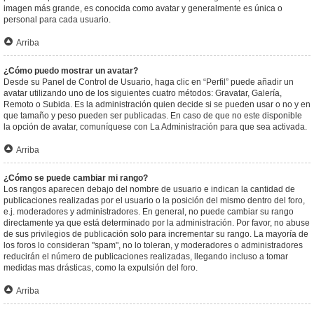
imagen más grande, es conocida como avatar y generalmente es única o
personal para cada usuario.
Arriba
¿Cómo puedo mostrar un avatar?
Desde su Panel de Control de Usuario, haga clic en “Perfil” puede añadir un
avatar utilizando uno de los siguientes cuatro métodos: Gravatar, Galería,
Remoto o Subida. Es la administración quien decide si se pueden usar o no y en
que tamaño y peso pueden ser publicadas. En caso de que no este disponible
la opción de avatar, comuníquese con La Administración para que sea activada.
Arriba
¿Cómo se puede cambiar mi rango?
Los rangos aparecen debajo del nombre de usuario e indican la cantidad de
publicaciones realizadas por el usuario o la posición del mismo dentro del foro,
e.j. moderadores y administradores. En general, no puede cambiar su rango
directamente ya que está determinado por la administración. Por favor, no abuse
de sus privilegios de publicación solo para incrementar su rango. La mayoría de
los foros lo consideran "spam", no lo toleran, y moderadores o administradores
reducirán el número de publicaciones realizadas, llegando incluso a tomar
medidas mas drásticas, como la expulsión del foro.
Arriba