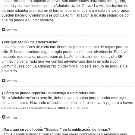
Los permisos para adjuntar archivos son individuales para cada foro, grupo,
usuario y son concedidos por La Administración. Tal vez La Administración no
permite adjuntar archivos en el foro en que se encuentra o solo ciertos grupos
pueden hacerlo. Comuníquese con La Administración si no está seguro de por
qué no puede adjuntar archivos.
Arriba
¿Por qué recibí una advertencia?
Los administradores de cada foro tienen su propio conjunto de reglas para su
sitio. Si ha quebrantado alguna regla puede recibir una advertencia. Por favor
recuerde que esta es una decisión de La Administración del foro, y phpBB
Limited no tiene nada que ver con las advertencias dadas en este sitio.
Comuníquese con La Administración del foro si no está seguro de porqué fue
advertido.
Arriba
¿Cómo se puede reportar un mensaje a un moderador?
Si La Administración lo permite, debería ver un botón para reportar mensajes
cerca del mismo. Haciendo clic sobre el botón, el foro le llevará y guiará a través
de ciertos pasos necesarios para reportar el mensaje.
Arriba
¿Para qué sirve el botón "Guardar" en la publicación de temas?
Esto le permitirá guardar borradores que serán completados y enviados más