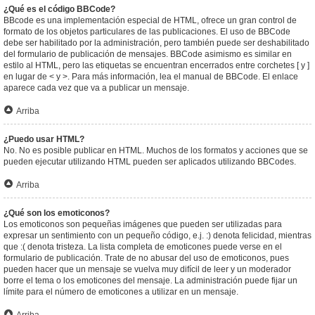
¿Qué es el código BBCode?
BBcode es una implementación especial de HTML, ofrece un gran control de
formato de los objetos particulares de las publicaciones. El uso de BBCode
debe ser habilitado por la administración, pero también puede ser deshabilitado
del formulario de publicación de mensajes. BBCode asimismo es similar en
estilo al HTML, pero las etiquetas se encuentran encerrados entre corchetes [ y ]
en lugar de < y >. Para más información, lea el manual de BBCode. El enlace
aparece cada vez que va a publicar un mensaje.
Arriba
¿Puedo usar HTML?
No. No es posible publicar en HTML. Muchos de los formatos y acciones que se
pueden ejecutar utilizando HTML pueden ser aplicados utilizando BBCodes.
Arriba
¿Qué son los emoticonos?
Los emoticonos son pequeñas imágenes que pueden ser utilizadas para
expresar un sentimiento con un pequeño código, e.j. :) denota felicidad, mientras
que :( denota tristeza. La lista completa de emoticones puede verse en el
formulario de publicación. Trate de no abusar del uso de emoticonos, pues
pueden hacer que un mensaje se vuelva muy difícil de leer y un moderador
borre el tema o los emoticones del mensaje. La administración puede fijar un
límite para el número de emoticones a utilizar en un mensaje.