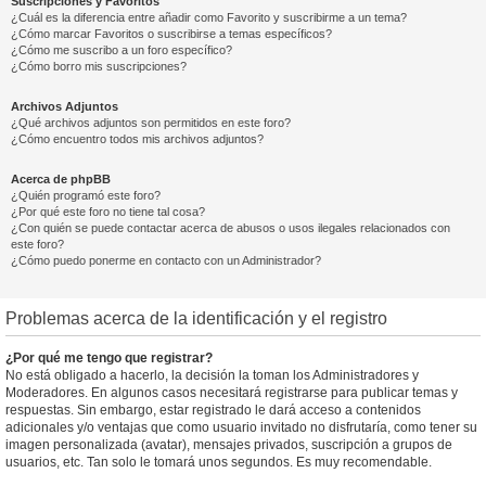
Suscripciones y Favoritos
¿Cuál es la diferencia entre añadir como Favorito y suscribirme a un tema?
¿Cómo marcar Favoritos o suscribirse a temas específicos?
¿Cómo me suscribo a un foro específico?
¿Cómo borro mis suscripciones?
Archivos Adjuntos
¿Qué archivos adjuntos son permitidos en este foro?
¿Cómo encuentro todos mis archivos adjuntos?
Acerca de phpBB
¿Quién programó este foro?
¿Por qué este foro no tiene tal cosa?
¿Con quién se puede contactar acerca de abusos o usos ilegales relacionados con
este foro?
¿Cómo puedo ponerme en contacto con un Administrador?
Problemas acerca de la identificación y el registro
¿Por qué me tengo que registrar?
No está obligado a hacerlo, la decisión la toman los Administradores y
Moderadores. En algunos casos necesitará registrarse para publicar temas y
respuestas. Sin embargo, estar registrado le dará acceso a contenidos
adicionales y/o ventajas que como usuario invitado no disfrutaría, como tener su
imagen personalizada (avatar), mensajes privados, suscripción a grupos de
usuarios, etc. Tan solo le tomará unos segundos. Es muy recomendable.