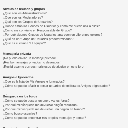
Niveles de usuario y grupos
¿Qué son los Administradores?
¿Qué son los Moderadores?
¿Qué son los Grupos de Usuarios?
¿Donde están los Grupos de Usuarios y como me puedo unir a ellos?
¿Cómo me convierto en Responsable del Grupo?
¿Por qué algunos Grupos de Usuarios aparecen en diferentes colores?
¿Qué es un "Grupo de Usuarios predeterminado"?
¿Qué es el enlace "El equipo"?
Mensajería privada
¡No puedo enviar un mensaje privado!
¡Recibo mensajes privados no deseados!
¡Recibí spam o correos maliciosos de alguien en este foro!
Amigos e Ignorados
¿Qué es la lista de Mis Amigos e Ignorados?
¿Cómo se puede añadir o borrar usuarios de mi lista de Amigos e Ignorados?
Búsqueda en los foros
¿Cómo se puede buscar en uno o varios foros?
¿Por qué mi búsqueda me devuelve ningún resultado?
¿Por qué mi búsqueda me devuelve una página en blanco?
¿Cómo busco usuarios?
¿Como se puede encontrar mis propios mensajes y temas?