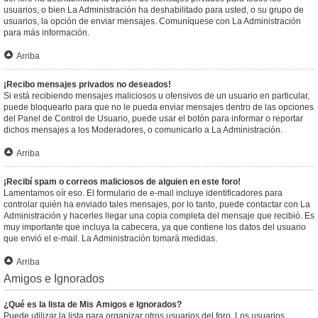
usuarios, o bien La Administración ha deshabilitado para usted, o su grupo de
usuarios, la opción de enviar mensajes. Comuníquese con La Administración
para más información.
Arriba
¡Recibo mensajes privados no deseados!
Si está recibiendo mensajes maliciosos u ofensivos de un usuario en particular,
puede bloquearlo para que no le pueda enviar mensajes dentro de las opciones
del Panel de Control de Usuario, puede usar el botón para informar o reportar
dichos mensajes a los Moderadores, o comunicarlo a La Administración.
Arriba
¡Recibí spam o correos maliciosos de alguien en este foro!
Lamentamos oír eso. El formulario de e-mail incluye identificadores para
controlar quién ha enviado tales mensajes, por lo tanto, puede contactar con La
Administración y hacerles llegar una copia completa del mensaje que recibió. Es
muy importante que incluya la cabecera, ya que contiene los datos del usuario
que envió el e-mail. La Administración tomará medidas.
Arriba
Amigos e Ignorados
¿Qué es la lista de Mis Amigos e Ignorados?
Puede utilizar la lista para organizar otros usuarios del foro. Los usuarios