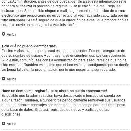
por La Administración, antes de que pueda identificarse; esta información se le
brindará al finalizar el proceso de registro. Si se le envió un e-mail, siga las
instrucciones. Si no recibió ningún e-mail, seguramente la dirección de correo
electrónico que proporcionó no es correcta o tal vez haya sido capturada por un
filtro anti-spam. Si está seguro de que la dirección de e-mail que proporcionó es
correcta, envíe un mensaje a La Administración.
Arriba
¿Por qué no puedo identificarme?
Existen varias razones por lo cuál esto puede suceder. Primero, asegúrese de
que su nombre de usuario y contraseña se encuentren escritos correctamente.
Si lo están, comuníquese con La Administración para asegurarse de que no ha
sido excluido. También es posible que el foro esté mal configurado por su dueño
y/o tenga fallos en la programación, por lo que necesitaría ser reparado.
Arriba
Hace un tiempo me registré, ¡pero ahora no puedo conectarme!
Es posible que la administración haya desactivado o borrado su cuenta por
alguna razón. También, algunos foros periódicamente remueven sus usuarios
que no publicaron mensajes por cierto periodo de tiempo para reducir el peso
de la base de datos. Si es así, registrese de nuevo y participe de las
discuciones.
Arriba