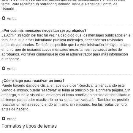
tarde. Para recargar un borrador guardado, visite el Panel de Control de
Usuario.
Arriba
¿Por qué mis mensajes necesitan ser aprobados?
La Administración del foro tal vez ha decidido que los mensajes publicados en el
foro, en el que estas intentando publicar mensajes, necesiten ser revisados
antes de aprobarlos. También es posible que La Administración le haya ubicado
en un grupo de usuarios cuyos mensajes necesitan ser revisados antes de
aprobarlos. Por favor comuníquese con el administrador para más información
al respecto.
Arriba
¿Cómo hago para reactivar un tema?
Puede hacerlo dándole clic al enlace que dice "Reactivar tema" cuando esté
viendo el mismo, puede "reactivar" el tema al principio de la primera página. Sin
embargo, si no lo visualiza, entonces el tema reactivado ha sido deshabilitado o
el tiempo para poder reactivarlo no ha sido alcanzado aún. También es posible
reactivar un tema respondiendo al mismo, sin embargo, lea las reglas del foro
antes de hacerlo.
Arriba
Formatos y tipos de temas