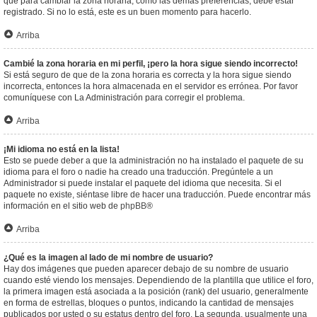
que para cambiar la zona horaria, como las demás preferencias, debe estar
registrado. Si no lo está, este es un buen momento para hacerlo.
Arriba
Cambié la zona horaria en mi perfil, ¡pero la hora sigue siendo incorrecto!
Si está seguro de que de la zona horaria es correcta y la hora sigue siendo
incorrecta, entonces la hora almacenada en el servidor es errónea. Por favor
comuníquese con La Administración para corregir el problema.
Arriba
¡Mi idioma no está en la lista!
Esto se puede deber a que la administración no ha instalado el paquete de su
idioma para el foro o nadie ha creado una traducción. Pregúntele a un
Administrador si puede instalar el paquete del idioma que necesita. Si el
paquete no existe, siéntase libre de hacer una traducción. Puede encontrar más
información en el sitio web de
phpBB
®
Arriba
¿Qué es la imagen al lado de mi nombre de usuario?
Hay dos imágenes que pueden aparecer debajo de su nombre de usuario
cuando esté viendo los mensajes. Dependiendo de la plantilla que utilice el foro,
la primera imagen está asociada a la posición (rank) del usuario, generalmente
en forma de estrellas, bloques o puntos, indicando la cantidad de mensajes
publicados por usted o su estatus dentro del foro. La segunda, usualmente una