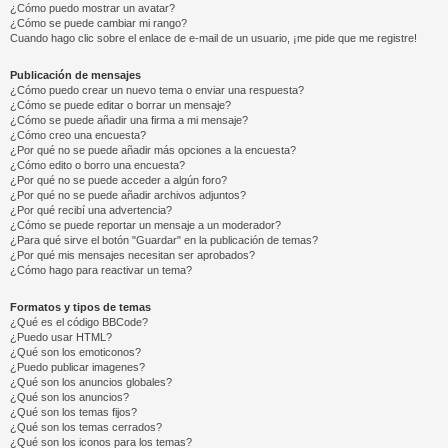
¿Cómo puedo mostrar un avatar?
¿Cómo se puede cambiar mi rango?
Cuando hago clic sobre el enlace de e-mail de un usuario, ¡me pide que me registre!
Publicación de mensajes
¿Cómo puedo crear un nuevo tema o enviar una respuesta?
¿Cómo se puede editar o borrar un mensaje?
¿Cómo se puede añadir una firma a mi mensaje?
¿Cómo creo una encuesta?
¿Por qué no se puede añadir más opciones a la encuesta?
¿Cómo edito o borro una encuesta?
¿Por qué no se puede acceder a algún foro?
¿Por qué no se puede añadir archivos adjuntos?
¿Por qué recibí una advertencia?
¿Cómo se puede reportar un mensaje a un moderador?
¿Para qué sirve el botón "Guardar" en la publicación de temas?
¿Por qué mis mensajes necesitan ser aprobados?
¿Cómo hago para reactivar un tema?
Formatos y tipos de temas
¿Qué es el código BBCode?
¿Puedo usar HTML?
¿Qué son los emoticonos?
¿Puedo publicar imagenes?
¿Qué son los anuncios globales?
¿Qué son los anuncios?
¿Qué son los temas fijos?
¿Qué son los temas cerrados?
¿Qué son los iconos para los temas?