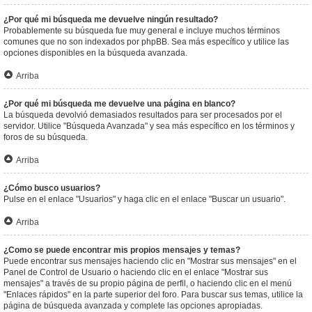
¿Por qué mi búsqueda me devuelve ningún resultado?
Probablemente su búsqueda fue muy general e incluye muchos términos
comunes que no son indexados por phpBB. Sea más específico y utilice las
opciones disponibles en la búsqueda avanzada.
Arriba
¿Por qué mi búsqueda me devuelve una página en blanco?
La búsqueda devolvió demasiados resultados para ser procesados por el
servidor. Utilice "Búsqueda Avanzada" y sea más específico en los términos y
foros de su búsqueda.
Arriba
¿Cómo busco usuarios?
Pulse en el enlace "Usuarios" y haga clic en el enlace "Buscar un usuario".
Arriba
¿Como se puede encontrar mis propios mensajes y temas?
Puede encontrar sus mensajes haciendo clic en "Mostrar sus mensajes" en el
Panel de Control de Usuario o haciendo clic en el enlace "Mostrar sus
mensajes" a través de su propio página de perfil, o haciendo clic en el menú
"Enlaces rápidos" en la parte superior del foro. Para buscar sus temas, utilice la
página de búsqueda avanzada y complete las opciones apropiadas.