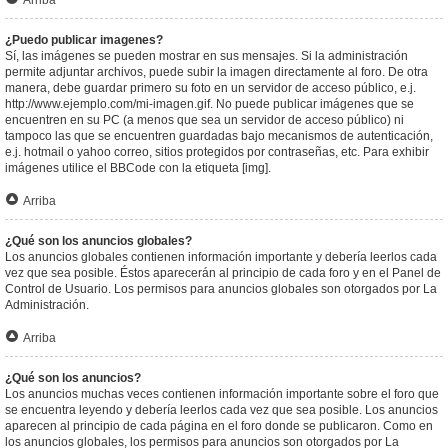
Arriba
¿Puedo publicar imagenes?
Sí, las imágenes se pueden mostrar en sus mensajes. Si la administración
permite adjuntar archivos, puede subir la imagen directamente al foro. De otra
manera, debe guardar primero su foto en un servidor de acceso público, e.j.
http://www.ejemplo.com/mi-imagen.gif. No puede publicar imágenes que se
encuentren en su PC (a menos que sea un servidor de acceso público) ni
tampoco las que se encuentren guardadas bajo mecanismos de autenticación,
e.j. hotmail o yahoo correo, sitios protegidos por contraseñas, etc. Para exhibir
imágenes utilice el BBCode con la etiqueta [img].
Arriba
¿Qué son los anuncios globales?
Los anuncios globales contienen información importante y debería leerlos cada
vez que sea posible. Éstos aparecerán al principio de cada foro y en el Panel de
Control de Usuario. Los permisos para anuncios globales son otorgados por La
Administración.
Arriba
¿Qué son los anuncios?
Los anuncios muchas veces contienen información importante sobre el foro que
se encuentra leyendo y debería leerlos cada vez que sea posible. Los anuncios
aparecen al principio de cada página en el foro donde se publicaron. Como en
los anuncios globales, los permisos para anuncios son otorgados por La