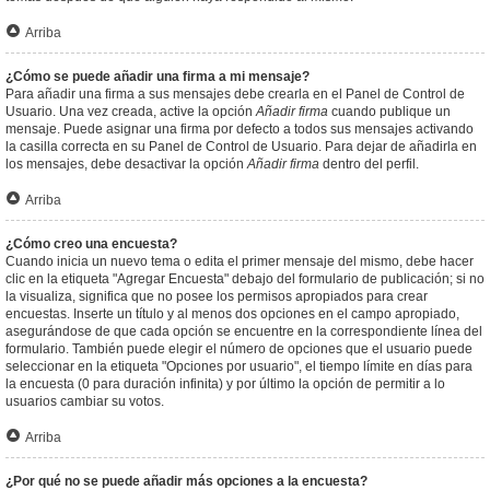
Arriba
¿Cómo se puede añadir una firma a mi mensaje?
Para añadir una firma a sus mensajes debe crearla en el Panel de Control de
Usuario. Una vez creada, active la opción
Añadir firma
cuando publique un
mensaje. Puede asignar una firma por defecto a todos sus mensajes activando
la casilla correcta en su Panel de Control de Usuario. Para dejar de añadirla en
los mensajes, debe desactivar la opción
Añadir firma
dentro del perfil.
Arriba
¿Cómo creo una encuesta?
Cuando inicia un nuevo tema o edita el primer mensaje del mismo, debe hacer
clic en la etiqueta "Agregar Encuesta" debajo del formulario de publicación; si no
la visualiza, significa que no posee los permisos apropiados para crear
encuestas. Inserte un título y al menos dos opciones en el campo apropiado,
asegurándose de que cada opción se encuentre en la correspondiente línea del
formulario. También puede elegir el número de opciones que el usuario puede
seleccionar en la etiqueta "Opciones por usuario", el tiempo límite en días para
la encuesta (0 para duración infinita) y por último la opción de permitir a lo
usuarios cambiar su votos.
Arriba
¿Por qué no se puede añadir más opciones a la encuesta?