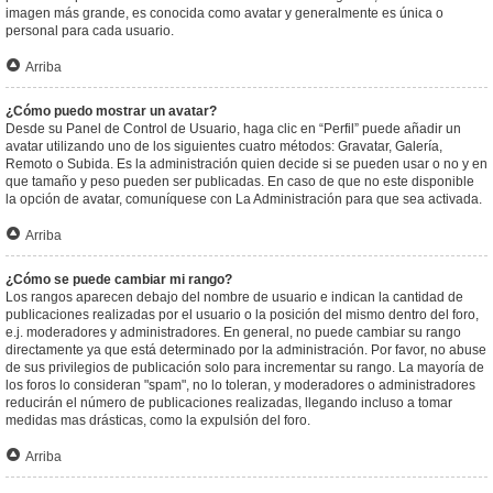
imagen más grande, es conocida como avatar y generalmente es única o
personal para cada usuario.
Arriba
¿Cómo puedo mostrar un avatar?
Desde su Panel de Control de Usuario, haga clic en “Perfil” puede añadir un
avatar utilizando uno de los siguientes cuatro métodos: Gravatar, Galería,
Remoto o Subida. Es la administración quien decide si se pueden usar o no y en
que tamaño y peso pueden ser publicadas. En caso de que no este disponible
la opción de avatar, comuníquese con La Administración para que sea activada.
Arriba
¿Cómo se puede cambiar mi rango?
Los rangos aparecen debajo del nombre de usuario e indican la cantidad de
publicaciones realizadas por el usuario o la posición del mismo dentro del foro,
e.j. moderadores y administradores. En general, no puede cambiar su rango
directamente ya que está determinado por la administración. Por favor, no abuse
de sus privilegios de publicación solo para incrementar su rango. La mayoría de
los foros lo consideran "spam", no lo toleran, y moderadores o administradores
reducirán el número de publicaciones realizadas, llegando incluso a tomar
medidas mas drásticas, como la expulsión del foro.
Arriba