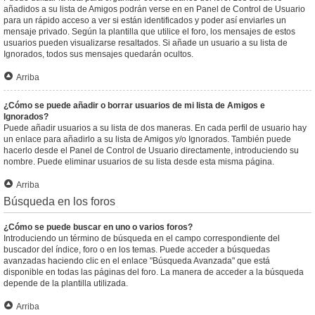
añadidos a su lista de Amigos podrán verse en en Panel de Control de Usuario
para un rápido acceso a ver si están identificados y poder así enviarles un
mensaje privado. Según la plantilla que utilice el foro, los mensajes de estos
usuarios pueden visualizarse resaltados. Si añade un usuario a su lista de
Ignorados, todos sus mensajes quedarán ocultos.
Arriba
¿Cómo se puede añadir o borrar usuarios de mi lista de Amigos e
Ignorados?
Puede añadir usuarios a su lista de dos maneras. En cada perfil de usuario hay
un enlace para añadirlo a su lista de Amigos y/o Ignorados. También puede
hacerlo desde el Panel de Control de Usuario directamente, introduciendo su
nombre. Puede eliminar usuarios de su lista desde esta misma página.
Arriba
Búsqueda en los foros
¿Cómo se puede buscar en uno o varios foros?
Introduciendo un término de búsqueda en el campo correspondiente del
buscador del índice, foro o en los temas. Puede acceder a búsquedas
avanzadas haciendo clic en el enlace "Búsqueda Avanzada" que está
disponible en todas las páginas del foro. La manera de acceder a la búsqueda
depende de la plantilla utilizada.
Arriba