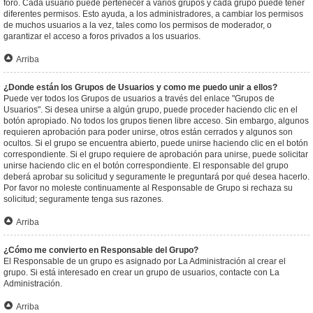
foro. Cada usuario puede pertenecer a varios grupos y cada grupo puede tener
diferentes permisos. Esto ayuda, a los administradores, a cambiar los permisos
de muchos usuarios a la vez, tales como los permisos de moderador, o
garantizar el acceso a foros privados a los usuarios.
Arriba
¿Donde están los Grupos de Usuarios y como me puedo unir a ellos?
Puede ver todos los Grupos de usuarios a través del enlace "Grupos de
Usuarios". Si desea unirse a algún grupo, puede proceder haciendo clic en el
botón apropiado. No todos los grupos tienen libre acceso. Sin embargo, algunos
requieren aprobación para poder unirse, otros están cerrados y algunos son
ocultos. Si el grupo se encuentra abierto, puede unirse haciendo clic en el botón
correspondiente. Si el grupo requiere de aprobación para unirse, puede solicitar
unirse haciendo clic en el botón correspondiente. El responsable del grupo
deberá aprobar su solicitud y seguramente le preguntará por qué desea hacerlo.
Por favor no moleste continuamente al Responsable de Grupo si rechaza su
solicitud; seguramente tenga sus razones.
Arriba
¿Cómo me convierto en Responsable del Grupo?
El Responsable de un grupo es asignado por La Administración al crear el
grupo. Si está interesado en crear un grupo de usuarios, contacte con La
Administración.
Arriba