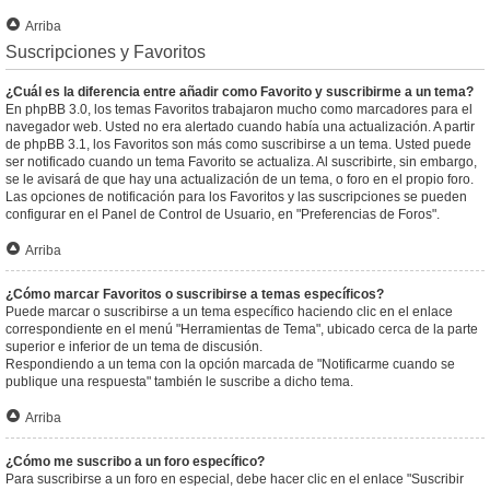
Arriba
Suscripciones y Favoritos
¿Cuál es la diferencia entre añadir como Favorito y suscribirme a un tema?
En phpBB 3.0, los temas Favoritos trabajaron mucho como marcadores para el
navegador web. Usted no era alertado cuando había una actualización. A partir
de phpBB 3.1, los Favoritos son más como suscribirse a un tema. Usted puede
ser notificado cuando un tema Favorito se actualiza. Al suscribirte, sin embargo,
se le avisará de que hay una actualización de un tema, o foro en el propio foro.
Las opciones de notificación para los Favoritos y las suscripciones se pueden
configurar en el Panel de Control de Usuario, en "Preferencias de Foros".
Arriba
¿Cómo marcar Favoritos o suscribirse a temas específicos?
Puede marcar o suscribirse a un tema específico haciendo clic en el enlace
correspondiente en el menú "Herramientas de Tema", ubicado cerca de la parte
superior e inferior de un tema de discusión.
Respondiendo a un tema con la opción marcada de "Notificarme cuando se
publique una respuesta" también le suscribe a dicho tema.
Arriba
¿Cómo me suscribo a un foro específico?
Para suscribirse a un foro en especial, debe hacer clic en el enlace "Suscribir