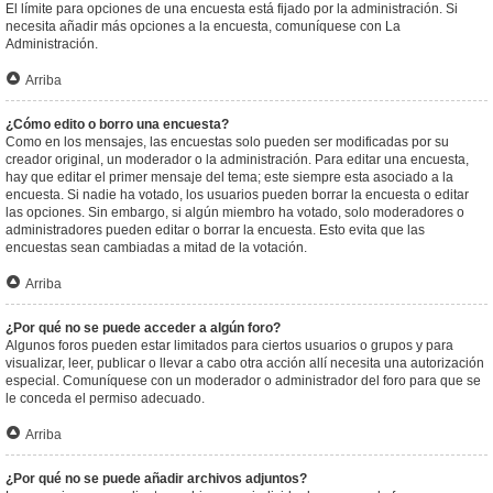
El límite para opciones de una encuesta está fijado por la administración. Si
necesita añadir más opciones a la encuesta, comuníquese con La
Administración.
Arriba
¿Cómo edito o borro una encuesta?
Como en los mensajes, las encuestas solo pueden ser modificadas por su
creador original, un moderador o la administración. Para editar una encuesta,
hay que editar el primer mensaje del tema; este siempre esta asociado a la
encuesta. Si nadie ha votado, los usuarios pueden borrar la encuesta o editar
las opciones. Sin embargo, si algún miembro ha votado, solo moderadores o
administradores pueden editar o borrar la encuesta. Esto evita que las
encuestas sean cambiadas a mitad de la votación.
Arriba
¿Por qué no se puede acceder a algún foro?
Algunos foros pueden estar limitados para ciertos usuarios o grupos y para
visualizar, leer, publicar o llevar a cabo otra acción allí necesita una autorización
especial. Comuníquese con un moderador o administrador del foro para que se
le conceda el permiso adecuado.
Arriba
¿Por qué no se puede añadir archivos adjuntos?