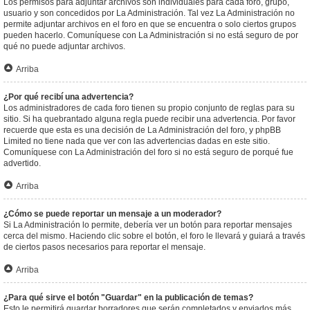
Los permisos para adjuntar archivos son individuales para cada foro, grupo,
usuario y son concedidos por La Administración. Tal vez La Administración no
permite adjuntar archivos en el foro en que se encuentra o solo ciertos grupos
pueden hacerlo. Comuníquese con La Administración si no está seguro de por
qué no puede adjuntar archivos.
Arriba
¿Por qué recibí una advertencia?
Los administradores de cada foro tienen su propio conjunto de reglas para su
sitio. Si ha quebrantado alguna regla puede recibir una advertencia. Por favor
recuerde que esta es una decisión de La Administración del foro, y phpBB
Limited no tiene nada que ver con las advertencias dadas en este sitio.
Comuníquese con La Administración del foro si no está seguro de porqué fue
advertido.
Arriba
¿Cómo se puede reportar un mensaje a un moderador?
Si La Administración lo permite, debería ver un botón para reportar mensajes
cerca del mismo. Haciendo clic sobre el botón, el foro le llevará y guiará a través
de ciertos pasos necesarios para reportar el mensaje.
Arriba
¿Para qué sirve el botón "Guardar" en la publicación de temas?
Esto le permitirá guardar borradores que serán completados y enviados más