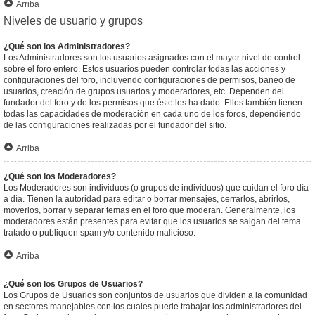
Arriba
Niveles de usuario y grupos
¿Qué son los Administradores?
Los Administradores son los usuarios asignados con el mayor nivel de control
sobre el foro entero. Estos usuarios pueden controlar todas las acciones y
configuraciones del foro, incluyendo configuraciones de permisos, baneo de
usuarios, creación de grupos usuarios y moderadores, etc. Dependen del
fundador del foro y de los permisos que éste les ha dado. Ellos también tienen
todas las capacidades de moderación en cada uno de los foros, dependiendo
de las configuraciones realizadas por el fundador del sitio.
Arriba
¿Qué son los Moderadores?
Los Moderadores son individuos (o grupos de individuos) que cuidan el foro día
a día. Tienen la autoridad para editar o borrar mensajes, cerrarlos, abrirlos,
moverlos, borrar y separar temas en el foro que moderan. Generalmente, los
moderadores están presentes para evitar que los usuarios se salgan del tema
tratado o publiquen spam y/o contenido malicioso.
Arriba
¿Qué son los Grupos de Usuarios?
Los Grupos de Usuarios son conjuntos de usuarios que dividen a la comunidad
en sectores manejables con los cuales puede trabajar los administradores del