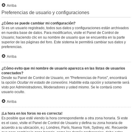
Arriba
Preferencias de usuario y configuraciones
¿Cómo se puede cambiar mi configuración?
Si es un usuario registrado, todos sus datos y configuraciones están archivados
en nuestra base de datos. Para modificarlos, visite el Panel de Control de
Usuario; haciendo clic en su nombre de usuario que se encuentra en la parte
superior de las páginas del foro. Este sistema le permitirá cambiar sus datos y
preferencias.
Arriba
¿Cómo evito que mi nombre de usuario aparezca en las listas de usuarios
conectados?
Desde su Panel de Control de Usuario, en "Preferencias de Foros", encontrará
la opción
Ocultar mi estado de conexións
. Habilite esta opción y solamente será
visto por Administradores, Moderadores y usted mismo. Se le contará como
usuario oculto.
Arriba
¡La hora en los foros no es correcta!
Es posible que esté viendo la hora correspondiente a otra zona horaria. Si este
es el caso, visite el Panel de Control de Usuario y defina su zona horaria de
acuerdo a su ubicación, e.j. Londres, París, Nueva York, Sydney, etc. Recuerde