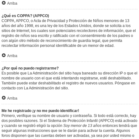
Arriba
¿Qué es COPPA? (APPCO)
COPPA, APPCO, o Acta de Privacidad y Protección de Niños menores de 13
años del año 1998, es una ley de los Estados Unidos, donde se solicita a los
sitios de Internet, los cuales son potenciales recolectores de información, que el
registro de niños sea escrito y ratificado con el consentimiento de los padres o
con algún otro método de reconocimiento de guardia legal, que permita
recolectar información personal identificable de un menor de edad.
Arriba
¿Por qué no puedo registrarme?
Es posible que La Administración del sitio haya baneado su dirección IP o que el
nombre de usuario con el que está intentando registrarse, esté deshabilitado.
También puede estar deshabilitado el registro de nuevos usuarios. Póngase en
contacto con La Administración del sitio.
Arriba
Me he registrado ¡y no me puedo identificar!
Primero, verifique su nombre de usuario y contraseña. Si todo está correcto, hay
dos posibles razones. Si el Sistema de Protección Infantil (APPCO) está activado
y cuando se registró eligió la opción
Soy menor de 13 años
entonces tendrá que
seguir algunas instrucciones que se le darán para activar la cuenta. Algunos
foros disponen que las cuentas deben ser activadas, ya sea por usted mismo o