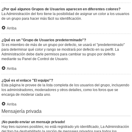
¿Por qué algunos Grupos de Usuarios aparecen en diferentes colores?
La Administración del foro tiene la posibilidad de asignar un color a los usuarios
de un grupo para hacer más fácil su identificación.
Arriba
¿Qué es un "Grupo de Usuarios predeterminado"?
Si es miembro de más de un grupo por defecto, se usará el "predeterminado"
para determinar qué color y rango se mostrará por defecto en su perfil. La
Administración debe darle permisos para cambiar su grupo por defecto
mediante su Panel de Control de Usuario.
Arriba
¿Qué es el enlace "El equipo"?
Esta página le provee de la lista completa de los usuarios del grupo, incluyendo
los administradores, moderadores y otros detalles, como los foros que se
encarga de moderar cada uno.
Arriba
Mensajería privada
¡No puedo enviar un mensaje privado!
Hay tres razones posibles; no está registrado y/o identificado, La Administración
del foro ha deshabilitado la opción de mensajes privados para todos los