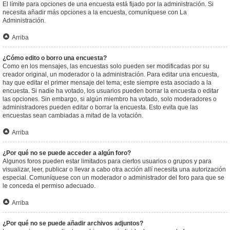
El límite para opciones de una encuesta está fijado por la administración. Si
necesita añadir más opciones a la encuesta, comuníquese con La
Administración.
Arriba
¿Cómo edito o borro una encuesta?
Como en los mensajes, las encuestas solo pueden ser modificadas por su
creador original, un moderador o la administración. Para editar una encuesta,
hay que editar el primer mensaje del tema; este siempre esta asociado a la
encuesta. Si nadie ha votado, los usuarios pueden borrar la encuesta o editar
las opciones. Sin embargo, si algún miembro ha votado, solo moderadores o
administradores pueden editar o borrar la encuesta. Esto evita que las
encuestas sean cambiadas a mitad de la votación.
Arriba
¿Por qué no se puede acceder a algún foro?
Algunos foros pueden estar limitados para ciertos usuarios o grupos y para
visualizar, leer, publicar o llevar a cabo otra acción allí necesita una autorización
especial. Comuníquese con un moderador o administrador del foro para que se
le conceda el permiso adecuado.
Arriba
¿Por qué no se puede añadir archivos adjuntos?