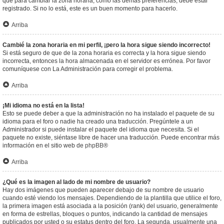
que para cambiar la zona horaria, como las demás preferencias, debe estar
registrado. Si no lo está, este es un buen momento para hacerlo.
Arriba
Cambié la zona horaria en mi perfil, ¡pero la hora sigue siendo incorrecto!
Si está seguro de que de la zona horaria es correcta y la hora sigue siendo
incorrecta, entonces la hora almacenada en el servidor es errónea. Por favor
comuníquese con La Administración para corregir el problema.
Arriba
¡Mi idioma no está en la lista!
Esto se puede deber a que la administración no ha instalado el paquete de su
idioma para el foro o nadie ha creado una traducción. Pregúntele a un
Administrador si puede instalar el paquete del idioma que necesita. Si el
paquete no existe, siéntase libre de hacer una traducción. Puede encontrar más
información en el sitio web de
phpBB
®
Arriba
¿Qué es la imagen al lado de mi nombre de usuario?
Hay dos imágenes que pueden aparecer debajo de su nombre de usuario
cuando esté viendo los mensajes. Dependiendo de la plantilla que utilice el foro,
la primera imagen está asociada a la posición (rank) del usuario, generalmente
en forma de estrellas, bloques o puntos, indicando la cantidad de mensajes
publicados por usted o su estatus dentro del foro. La segunda, usualmente una