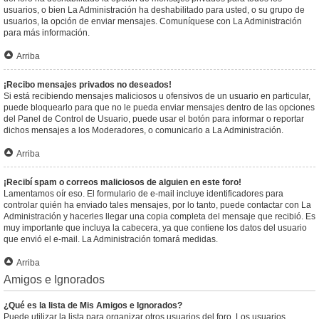
usuarios, o bien La Administración ha deshabilitado para usted, o su grupo de
usuarios, la opción de enviar mensajes. Comuníquese con La Administración
para más información.
Arriba
¡Recibo mensajes privados no deseados!
Si está recibiendo mensajes maliciosos u ofensivos de un usuario en particular,
puede bloquearlo para que no le pueda enviar mensajes dentro de las opciones
del Panel de Control de Usuario, puede usar el botón para informar o reportar
dichos mensajes a los Moderadores, o comunicarlo a La Administración.
Arriba
¡Recibí spam o correos maliciosos de alguien en este foro!
Lamentamos oír eso. El formulario de e-mail incluye identificadores para
controlar quién ha enviado tales mensajes, por lo tanto, puede contactar con La
Administración y hacerles llegar una copia completa del mensaje que recibió. Es
muy importante que incluya la cabecera, ya que contiene los datos del usuario
que envió el e-mail. La Administración tomará medidas.
Arriba
Amigos e Ignorados
¿Qué es la lista de Mis Amigos e Ignorados?
Puede utilizar la lista para organizar otros usuarios del foro. Los usuarios