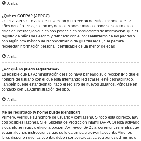
Arriba
¿Qué es COPPA? (APPCO)
COPPA, APPCO, o Acta de Privacidad y Protección de Niños menores de 13
años del año 1998, es una ley de los Estados Unidos, donde se solicita a los
sitios de Internet, los cuales son potenciales recolectores de información, que el
registro de niños sea escrito y ratificado con el consentimiento de los padres o
con algún otro método de reconocimiento de guardia legal, que permita
recolectar información personal identificable de un menor de edad.
Arriba
¿Por qué no puedo registrarme?
Es posible que La Administración del sitio haya baneado su dirección IP o que el
nombre de usuario con el que está intentando registrarse, esté deshabilitado.
También puede estar deshabilitado el registro de nuevos usuarios. Póngase en
contacto con La Administración del sitio.
Arriba
Me he registrado ¡y no me puedo identificar!
Primero, verifique su nombre de usuario y contraseña. Si todo está correcto, hay
dos posibles razones. Si el Sistema de Protección Infantil (APPCO) está activado
y cuando se registró eligió la opción
Soy menor de 13 años
entonces tendrá que
seguir algunas instrucciones que se le darán para activar la cuenta. Algunos
foros disponen que las cuentas deben ser activadas, ya sea por usted mismo o