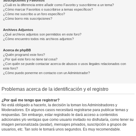
Suscripciones y Favoritos
¿Cuál es la diferencia entre añadir como Favorito y suscribirme a un tema?
¿Cómo marcar Favoritos o suscribirse a temas específicos?
¿Cómo me suscribo a un foro específico?
¿Cómo borro mis suscripciones?
Archivos Adjuntos
¿Qué archivos adjuntos son permitidos en este foro?
¿Cómo encuentro todos mis archivos adjuntos?
Acerca de phpBB
¿Quién programó este foro?
¿Por qué este foro no tiene tal cosa?
¿Con quién se puede contactar acerca de abusos o usos ilegales relacionados con
este foro?
¿Cómo puedo ponerme en contacto con un Administrador?
Problemas acerca de la identificación y el registro
¿Por qué me tengo que registrar?
No está obligado a hacerlo, la decisión la toman los Administradores y
Moderadores. En algunos casos necesitará registrarse para publicar temas y
respuestas. Sin embargo, estar registrado le dará acceso a contenidos
adicionales y/o ventajas que como usuario invitado no disfrutaría, como tener su
imagen personalizada (avatar), mensajes privados, suscripción a grupos de
usuarios, etc. Tan solo le tomará unos segundos. Es muy recomendable.