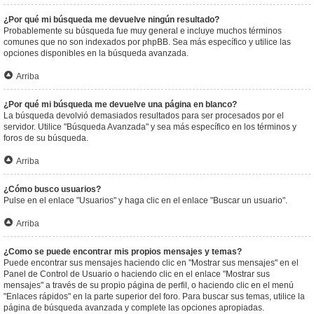
¿Por qué mi búsqueda me devuelve ningún resultado?
Probablemente su búsqueda fue muy general e incluye muchos términos
comunes que no son indexados por phpBB. Sea más específico y utilice las
opciones disponibles en la búsqueda avanzada.
Arriba
¿Por qué mi búsqueda me devuelve una página en blanco?
La búsqueda devolvió demasiados resultados para ser procesados por el
servidor. Utilice "Búsqueda Avanzada" y sea más específico en los términos y
foros de su búsqueda.
Arriba
¿Cómo busco usuarios?
Pulse en el enlace "Usuarios" y haga clic en el enlace "Buscar un usuario".
Arriba
¿Como se puede encontrar mis propios mensajes y temas?
Puede encontrar sus mensajes haciendo clic en "Mostrar sus mensajes" en el
Panel de Control de Usuario o haciendo clic en el enlace "Mostrar sus
mensajes" a través de su propio página de perfil, o haciendo clic en el menú
"Enlaces rápidos" en la parte superior del foro. Para buscar sus temas, utilice la
página de búsqueda avanzada y complete las opciones apropiadas.