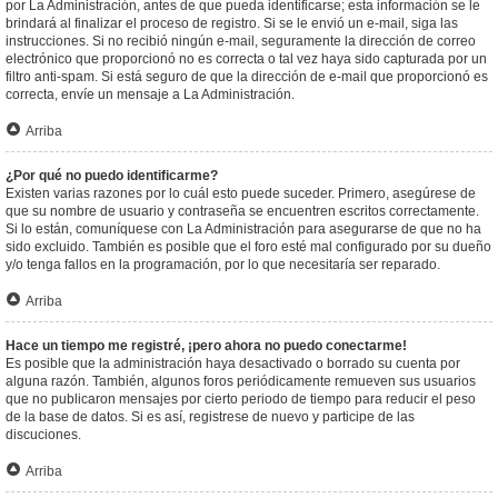
por La Administración, antes de que pueda identificarse; esta información se le
brindará al finalizar el proceso de registro. Si se le envió un e-mail, siga las
instrucciones. Si no recibió ningún e-mail, seguramente la dirección de correo
electrónico que proporcionó no es correcta o tal vez haya sido capturada por un
filtro anti-spam. Si está seguro de que la dirección de e-mail que proporcionó es
correcta, envíe un mensaje a La Administración.
Arriba
¿Por qué no puedo identificarme?
Existen varias razones por lo cuál esto puede suceder. Primero, asegúrese de
que su nombre de usuario y contraseña se encuentren escritos correctamente.
Si lo están, comuníquese con La Administración para asegurarse de que no ha
sido excluido. También es posible que el foro esté mal configurado por su dueño
y/o tenga fallos en la programación, por lo que necesitaría ser reparado.
Arriba
Hace un tiempo me registré, ¡pero ahora no puedo conectarme!
Es posible que la administración haya desactivado o borrado su cuenta por
alguna razón. También, algunos foros periódicamente remueven sus usuarios
que no publicaron mensajes por cierto periodo de tiempo para reducir el peso
de la base de datos. Si es así, registrese de nuevo y participe de las
discuciones.
Arriba