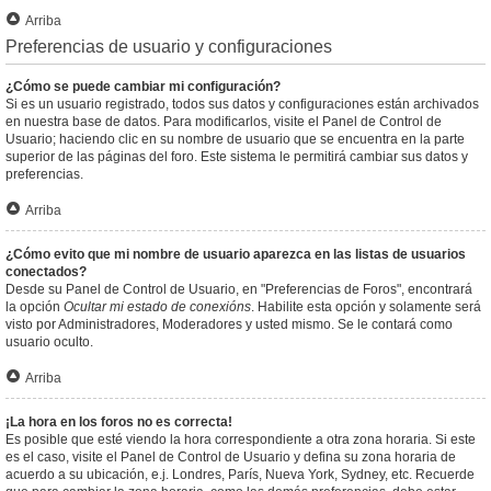
Arriba
Preferencias de usuario y configuraciones
¿Cómo se puede cambiar mi configuración?
Si es un usuario registrado, todos sus datos y configuraciones están archivados
en nuestra base de datos. Para modificarlos, visite el Panel de Control de
Usuario; haciendo clic en su nombre de usuario que se encuentra en la parte
superior de las páginas del foro. Este sistema le permitirá cambiar sus datos y
preferencias.
Arriba
¿Cómo evito que mi nombre de usuario aparezca en las listas de usuarios
conectados?
Desde su Panel de Control de Usuario, en "Preferencias de Foros", encontrará
la opción
Ocultar mi estado de conexións
. Habilite esta opción y solamente será
visto por Administradores, Moderadores y usted mismo. Se le contará como
usuario oculto.
Arriba
¡La hora en los foros no es correcta!
Es posible que esté viendo la hora correspondiente a otra zona horaria. Si este
es el caso, visite el Panel de Control de Usuario y defina su zona horaria de
acuerdo a su ubicación, e.j. Londres, París, Nueva York, Sydney, etc. Recuerde