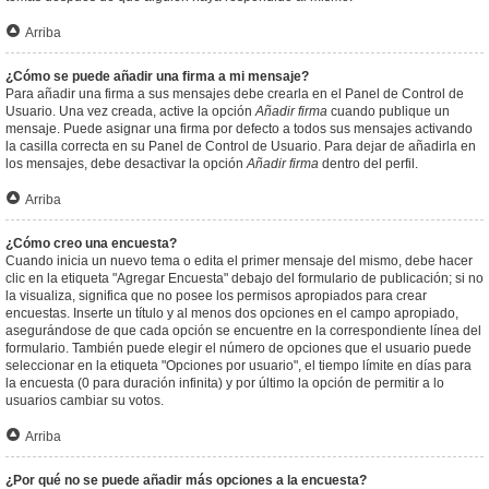
Arriba
¿Cómo se puede añadir una firma a mi mensaje?
Para añadir una firma a sus mensajes debe crearla en el Panel de Control de
Usuario. Una vez creada, active la opción
Añadir firma
cuando publique un
mensaje. Puede asignar una firma por defecto a todos sus mensajes activando
la casilla correcta en su Panel de Control de Usuario. Para dejar de añadirla en
los mensajes, debe desactivar la opción
Añadir firma
dentro del perfil.
Arriba
¿Cómo creo una encuesta?
Cuando inicia un nuevo tema o edita el primer mensaje del mismo, debe hacer
clic en la etiqueta "Agregar Encuesta" debajo del formulario de publicación; si no
la visualiza, significa que no posee los permisos apropiados para crear
encuestas. Inserte un título y al menos dos opciones en el campo apropiado,
asegurándose de que cada opción se encuentre en la correspondiente línea del
formulario. También puede elegir el número de opciones que el usuario puede
seleccionar en la etiqueta "Opciones por usuario", el tiempo límite en días para
la encuesta (0 para duración infinita) y por último la opción de permitir a lo
usuarios cambiar su votos.
Arriba
¿Por qué no se puede añadir más opciones a la encuesta?