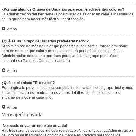
¿Por qué algunos Grupos de Usuarios aparecen en diferentes colores?
La Administración del foro tiene la posibilidad de asignar un color a los usuarios
de un grupo para hacer más fácil su identificación.
Arriba
¿Qué es un "Grupo de Usuarios predeterminado"?
Si es miembro de más de un grupo por defecto, se usará el "predeterminado"
para determinar qué color y rango se mostrará por defecto en su perfil. La
Administración debe darle permisos para cambiar su grupo por defecto
mediante su Panel de Control de Usuario.
Arriba
¿Qué es el enlace "El equipo"?
Esta página le provee de la lista completa de los usuarios del grupo, incluyendo
los administradores, moderadores y otros detalles, como los foros que se
encarga de moderar cada uno.
Arriba
Mensajería privada
¡No puedo enviar un mensaje privado!
Hay tres razones posibles; no está registrado y/o identificado, La Administración
del foro ha deshabilitado la opción de mensajes privados para todos los