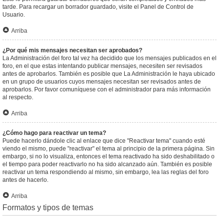
tarde. Para recargar un borrador guardado, visite el Panel de Control de
Usuario.
Arriba
¿Por qué mis mensajes necesitan ser aprobados?
La Administración del foro tal vez ha decidido que los mensajes publicados en el
foro, en el que estas intentando publicar mensajes, necesiten ser revisados
antes de aprobarlos. También es posible que La Administración le haya ubicado
en un grupo de usuarios cuyos mensajes necesitan ser revisados antes de
aprobarlos. Por favor comuníquese con el administrador para más información
al respecto.
Arriba
¿Cómo hago para reactivar un tema?
Puede hacerlo dándole clic al enlace que dice "Reactivar tema" cuando esté
viendo el mismo, puede "reactivar" el tema al principio de la primera página. Sin
embargo, si no lo visualiza, entonces el tema reactivado ha sido deshabilitado o
el tiempo para poder reactivarlo no ha sido alcanzado aún. También es posible
reactivar un tema respondiendo al mismo, sin embargo, lea las reglas del foro
antes de hacerlo.
Arriba
Formatos y tipos de temas