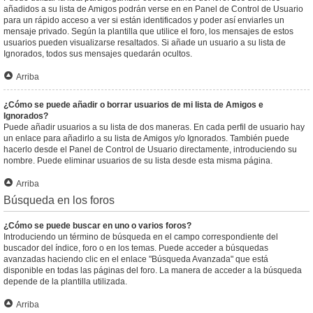
añadidos a su lista de Amigos podrán verse en en Panel de Control de Usuario
para un rápido acceso a ver si están identificados y poder así enviarles un
mensaje privado. Según la plantilla que utilice el foro, los mensajes de estos
usuarios pueden visualizarse resaltados. Si añade un usuario a su lista de
Ignorados, todos sus mensajes quedarán ocultos.
Arriba
¿Cómo se puede añadir o borrar usuarios de mi lista de Amigos e
Ignorados?
Puede añadir usuarios a su lista de dos maneras. En cada perfil de usuario hay
un enlace para añadirlo a su lista de Amigos y/o Ignorados. También puede
hacerlo desde el Panel de Control de Usuario directamente, introduciendo su
nombre. Puede eliminar usuarios de su lista desde esta misma página.
Arriba
Búsqueda en los foros
¿Cómo se puede buscar en uno o varios foros?
Introduciendo un término de búsqueda en el campo correspondiente del
buscador del índice, foro o en los temas. Puede acceder a búsquedas
avanzadas haciendo clic en el enlace "Búsqueda Avanzada" que está
disponible en todas las páginas del foro. La manera de acceder a la búsqueda
depende de la plantilla utilizada.
Arriba