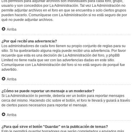
Los permisos para adjuntar archivos son individuales para cada foro, grupo,
usuario y son concedidos por La Administración. Tal vez La Administración no
permite adjuntar archivos en el foro en que se encuentra o solo ciertos grupos
pueden hacerlo. Comuníquese con La Administración si no está seguro de por
qué no puede adjuntar archivos.
Arriba
¿Por qué recibí una advertencia?
Los administradores de cada foro tienen su propio conjunto de reglas para su
sitio. Si ha quebrantado alguna regla puede recibir una advertencia. Por favor
recuerde que esta es una decisión de La Administración del foro, y phpBB
Limited no tiene nada que ver con las advertencias dadas en este sitio.
Comuníquese con La Administración del foro si no está seguro de porqué fue
advertido.
Arriba
¿Cómo se puede reportar un mensaje a un moderador?
Si La Administración lo permite, debería ver un botón para reportar mensajes
cerca del mismo. Haciendo clic sobre el botón, el foro le llevará y guiará a través
de ciertos pasos necesarios para reportar el mensaje.
Arriba
¿Para qué sirve el botón "Guardar" en la publicación de temas?
Esto le permitirá guardar borradores que serán completados y enviados más