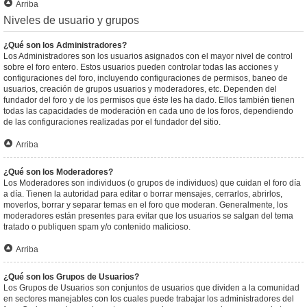
Arriba
Niveles de usuario y grupos
¿Qué son los Administradores?
Los Administradores son los usuarios asignados con el mayor nivel de control
sobre el foro entero. Estos usuarios pueden controlar todas las acciones y
configuraciones del foro, incluyendo configuraciones de permisos, baneo de
usuarios, creación de grupos usuarios y moderadores, etc. Dependen del
fundador del foro y de los permisos que éste les ha dado. Ellos también tienen
todas las capacidades de moderación en cada uno de los foros, dependiendo
de las configuraciones realizadas por el fundador del sitio.
Arriba
¿Qué son los Moderadores?
Los Moderadores son individuos (o grupos de individuos) que cuidan el foro día
a día. Tienen la autoridad para editar o borrar mensajes, cerrarlos, abrirlos,
moverlos, borrar y separar temas en el foro que moderan. Generalmente, los
moderadores están presentes para evitar que los usuarios se salgan del tema
tratado o publiquen spam y/o contenido malicioso.
Arriba
¿Qué son los Grupos de Usuarios?
Los Grupos de Usuarios son conjuntos de usuarios que dividen a la comunidad
en sectores manejables con los cuales puede trabajar los administradores del