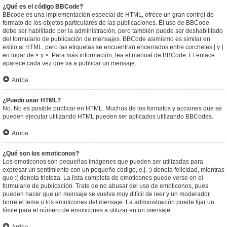
¿Qué es el código BBCode?
BBcode es una implementación especial de HTML, ofrece un gran control de
formato de los objetos particulares de las publicaciones. El uso de BBCode
debe ser habilitado por la administración, pero también puede ser deshabilitado
del formulario de publicación de mensajes. BBCode asimismo es similar en
estilo al HTML, pero las etiquetas se encuentran encerrados entre corchetes [ y ]
en lugar de < y >. Para más información, lea el manual de BBCode. El enlace
aparece cada vez que va a publicar un mensaje.
Arriba
¿Puedo usar HTML?
No. No es posible publicar en HTML. Muchos de los formatos y acciones que se
pueden ejecutar utilizando HTML pueden ser aplicados utilizando BBCodes.
Arriba
¿Qué son los emoticonos?
Los emoticonos son pequeñas imágenes que pueden ser utilizadas para
expresar un sentimiento con un pequeño código, e.j. :) denota felicidad, mientras
que :( denota tristeza. La lista completa de emoticones puede verse en el
formulario de publicación. Trate de no abusar del uso de emoticonos, pues
pueden hacer que un mensaje se vuelva muy difícil de leer y un moderador
borre el tema o los emoticones del mensaje. La administración puede fijar un
límite para el número de emoticones a utilizar en un mensaje.