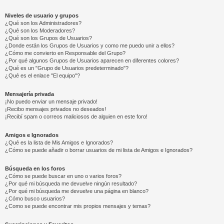
Niveles de usuario y grupos
¿Qué son los Administradores?
¿Qué son los Moderadores?
¿Qué son los Grupos de Usuarios?
¿Donde están los Grupos de Usuarios y como me puedo unir a ellos?
¿Cómo me convierto en Responsable del Grupo?
¿Por qué algunos Grupos de Usuarios aparecen en diferentes colores?
¿Qué es un "Grupo de Usuarios predeterminado"?
¿Qué es el enlace "El equipo"?
Mensajería privada
¡No puedo enviar un mensaje privado!
¡Recibo mensajes privados no deseados!
¡Recibí spam o correos maliciosos de alguien en este foro!
Amigos e Ignorados
¿Qué es la lista de Mis Amigos e Ignorados?
¿Cómo se puede añadir o borrar usuarios de mi lista de Amigos e Ignorados?
Búsqueda en los foros
¿Cómo se puede buscar en uno o varios foros?
¿Por qué mi búsqueda me devuelve ningún resultado?
¿Por qué mi búsqueda me devuelve una página en blanco?
¿Cómo busco usuarios?
¿Como se puede encontrar mis propios mensajes y temas?