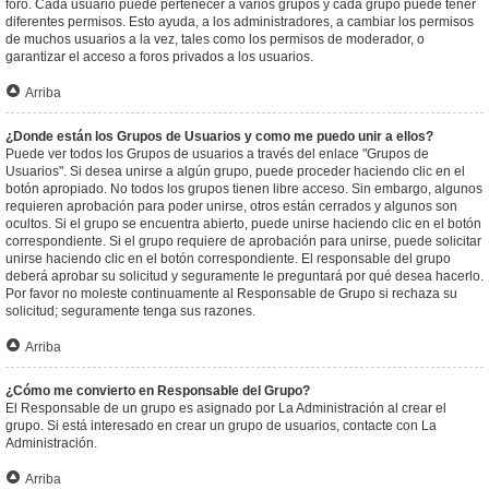
foro. Cada usuario puede pertenecer a varios grupos y cada grupo puede tener
diferentes permisos. Esto ayuda, a los administradores, a cambiar los permisos
de muchos usuarios a la vez, tales como los permisos de moderador, o
garantizar el acceso a foros privados a los usuarios.
Arriba
¿Donde están los Grupos de Usuarios y como me puedo unir a ellos?
Puede ver todos los Grupos de usuarios a través del enlace "Grupos de
Usuarios". Si desea unirse a algún grupo, puede proceder haciendo clic en el
botón apropiado. No todos los grupos tienen libre acceso. Sin embargo, algunos
requieren aprobación para poder unirse, otros están cerrados y algunos son
ocultos. Si el grupo se encuentra abierto, puede unirse haciendo clic en el botón
correspondiente. Si el grupo requiere de aprobación para unirse, puede solicitar
unirse haciendo clic en el botón correspondiente. El responsable del grupo
deberá aprobar su solicitud y seguramente le preguntará por qué desea hacerlo.
Por favor no moleste continuamente al Responsable de Grupo si rechaza su
solicitud; seguramente tenga sus razones.
Arriba
¿Cómo me convierto en Responsable del Grupo?
El Responsable de un grupo es asignado por La Administración al crear el
grupo. Si está interesado en crear un grupo de usuarios, contacte con La
Administración.
Arriba