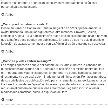
imagen más grande, es conocida como avatar y generalmente es única o
personal para cada usuario.
Arriba
¿Cómo puedo mostrar un avatar?
Desde su Panel de Control de Usuario, haga clic en “Perfil” puede añadir un
avatar utilizando uno de los siguientes cuatro métodos: Gravatar, Galería,
Remoto o Subida. Es la administración quien decide si se pueden usar o no y en
que tamaño y peso pueden ser publicadas. En caso de que no este disponible
la opción de avatar, comuníquese con La Administración para que sea activada.
Arriba
¿Cómo se puede cambiar mi rango?
Los rangos aparecen debajo del nombre de usuario e indican la cantidad de
publicaciones realizadas por el usuario o la posición del mismo dentro del foro,
e.j. moderadores y administradores. En general, no puede cambiar su rango
directamente ya que está determinado por la administración. Por favor, no abuse
de sus privilegios de publicación solo para incrementar su rango. La mayoría de
los foros lo consideran "spam", no lo toleran, y moderadores o administradores
reducirán el número de publicaciones realizadas, llegando incluso a tomar
medidas mas drásticas, como la expulsión del foro.
Arriba