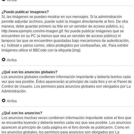
Arriba
¿Puedo publicar imagenes?
Sí, las imágenes se pueden mostrar en sus mensajes. Si la administración
permite adjuntar archivos, puede subir la imagen directamente al foro. De otra
manera, debe guardar primero su foto en un servidor de acceso público, e.j.
http://www.ejemplo.com/mi-imagen.gif. No puede publicar imágenes que se
encuentren en su PC (a menos que sea un servidor de acceso público) ni
tampoco las que se encuentren guardadas bajo mecanismos de autenticación,
e.j. hotmail o yahoo correo, sitios protegidos por contraseñas, etc. Para exhibir
imágenes utilice el BBCode con la etiqueta [img].
Arriba
¿Qué son los anuncios globales?
Los anuncios globales contienen información importante y debería leerlos cada
vez que sea posible. Éstos aparecerán al principio de cada foro y en el Panel de
Control de Usuario. Los permisos para anuncios globales son otorgados por La
Administración.
Arriba
¿Qué son los anuncios?
Los anuncios muchas veces contienen información importante sobre el foro que
se encuentra leyendo y debería leerlos cada vez que sea posible. Los anuncios
aparecen al principio de cada página en el foro donde se publicaron. Como en
los anuncios globales, los permisos para anuncios son otorgados por La