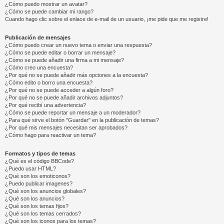
¿Cómo puedo mostrar un avatar?
¿Cómo se puede cambiar mi rango?
Cuando hago clic sobre el enlace de e-mail de un usuario, ¡me pide que me registre!
Publicación de mensajes
¿Cómo puedo crear un nuevo tema o enviar una respuesta?
¿Cómo se puede editar o borrar un mensaje?
¿Cómo se puede añadir una firma a mi mensaje?
¿Cómo creo una encuesta?
¿Por qué no se puede añadir más opciones a la encuesta?
¿Cómo edito o borro una encuesta?
¿Por qué no se puede acceder a algún foro?
¿Por qué no se puede añadir archivos adjuntos?
¿Por qué recibí una advertencia?
¿Cómo se puede reportar un mensaje a un moderador?
¿Para qué sirve el botón "Guardar" en la publicación de temas?
¿Por qué mis mensajes necesitan ser aprobados?
¿Cómo hago para reactivar un tema?
Formatos y tipos de temas
¿Qué es el código BBCode?
¿Puedo usar HTML?
¿Qué son los emoticonos?
¿Puedo publicar imagenes?
¿Qué son los anuncios globales?
¿Qué son los anuncios?
¿Qué son los temas fijos?
¿Qué son los temas cerrados?
¿Qué son los iconos para los temas?