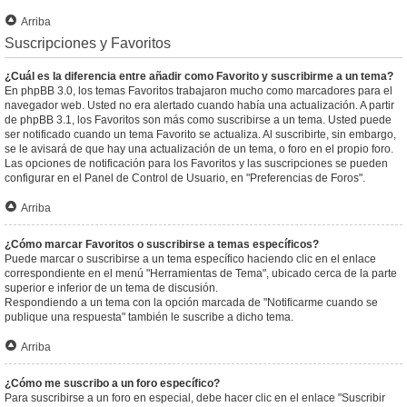
Arriba
Suscripciones y Favoritos
¿Cuál es la diferencia entre añadir como Favorito y suscribirme a un tema?
En phpBB 3.0, los temas Favoritos trabajaron mucho como marcadores para el
navegador web. Usted no era alertado cuando había una actualización. A partir
de phpBB 3.1, los Favoritos son más como suscribirse a un tema. Usted puede
ser notificado cuando un tema Favorito se actualiza. Al suscribirte, sin embargo,
se le avisará de que hay una actualización de un tema, o foro en el propio foro.
Las opciones de notificación para los Favoritos y las suscripciones se pueden
configurar en el Panel de Control de Usuario, en "Preferencias de Foros".
Arriba
¿Cómo marcar Favoritos o suscribirse a temas específicos?
Puede marcar o suscribirse a un tema específico haciendo clic en el enlace
correspondiente en el menú "Herramientas de Tema", ubicado cerca de la parte
superior e inferior de un tema de discusión.
Respondiendo a un tema con la opción marcada de "Notificarme cuando se
publique una respuesta" también le suscribe a dicho tema.
Arriba
¿Cómo me suscribo a un foro específico?
Para suscribirse a un foro en especial, debe hacer clic en el enlace "Suscribir