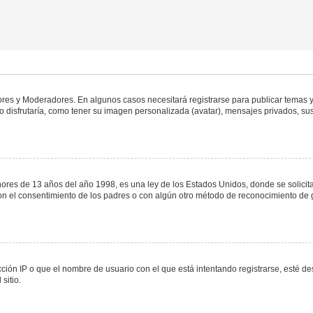
dores y Moderadores. En algunos casos necesitará registrarse para publicar temas y
 disfrutaría, como tener su imagen personalizada (avatar), mensajes privados, sus
s de 13 años del año 1998, es una ley de los Estados Unidos, donde se solicita a 
o con el consentimiento de los padres o con algún otro método de reconocimiento de 
ción IP o que el nombre de usuario con el que está intentando registrarse, esté de
sitio.