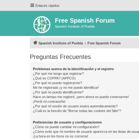
Enlaces rápidos
Free Spanish Forum
Spanish Institute of Puebla
Spanish Institute of Puebla
Free Spanish Forum
Preguntas Frecuentes
Problemas acerca de la identificación y el registro
¿Por qué me tengo que registrar?
¿Qué es COPPA? (APPCO)
¿Por qué no puedo registrarme?
Me he registrado ¡y no me puedo identificar!
¿Por qué no puedo identificarme?
Hace un tiempo me registré, ¡pero ahora no puedo conectarme!
¡Perdí mi contraseña!
¿Por qué mi sesión de usuario expira automáticamente?
¿Cuál es la función de "Borrar todas las cookies del Sitio"?
Preferencias de usuario y configuraciones
¿Cómo se puede cambiar mi configuración?
¿Cómo evito que mi nombre de usuario aparezca en las listas de usu
¡La hora en los foros no es correcta!