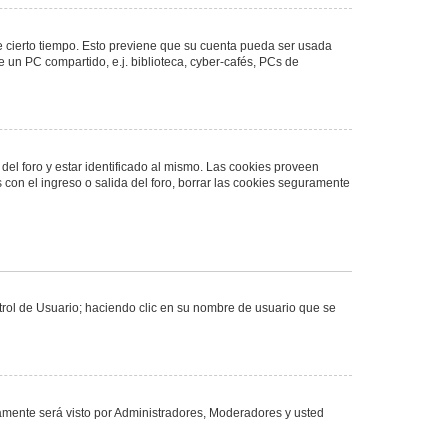
de cierto tiempo. Esto previene que su cuenta pueda ser usada
 un PC compartido, e.j. biblioteca, cyber-cafés, PCs de
del foro y estar identificado al mismo. Las cookies proveen
 con el ingreso o salida del foro, borrar las cookies seguramente
ntrol de Usuario; haciendo clic en su nombre de usuario que se
olamente será visto por Administradores, Moderadores y usted