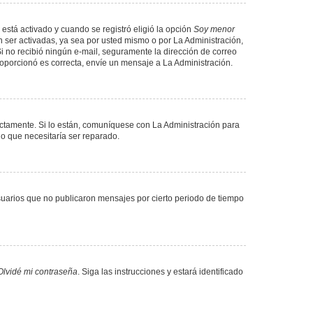
 está activado y cuando se registró eligió la opción
Soy menor
 ser activadas, ya sea por usted mismo o por La Administración,
. Si no recibió ningún e-mail, seguramente la dirección de correo
proporcionó es correcta, envíe un mensaje a La Administración.
ectamente. Si lo están, comuníquese con La Administración para
lo que necesitaría ser reparado.
uarios que no publicaron mensajes por cierto periodo de tiempo
Olvidé mi contraseña
. Siga las instrucciones y estará identificado