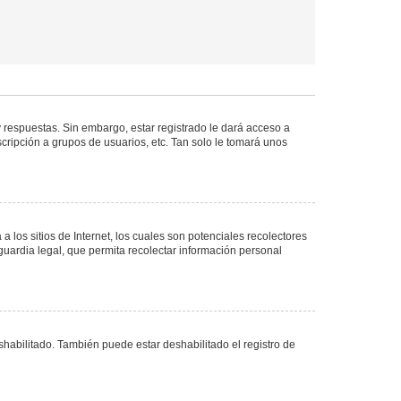
 respuestas. Sin embargo, estar registrado le dará acceso a
cripción a grupos de usuarios, etc. Tan solo le tomará unos
los sitios de Internet, los cuales son potenciales recolectores
guardia legal, que permita recolectar información personal
shabilitado. También puede estar deshabilitado el registro de