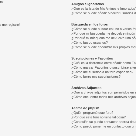
to!
Amigos e Ignorados
¿Qué es la lista de Mis Amigos e Ignorados
¿Cómo se puede añadir o borrar usuarios d
Búsqueda en los foros
e me registre!
¿Cómo se puede buscar en uno o varios fo
¿Por qué mi búsqueda me devuelve ningún 
¿Por qué mi búsqueda me devuelve una pág
¿Cómo busco usuarios?
¿Como se puede encontrar mis propios me
Suscripciones y Favoritos
¿Cuál es la diferencia entre añadir como Fa
¿Cómo marcar Favoritos o suscribirse a t
¿Cómo me suscribo a un foro específico?
¿Cómo borro mis suscripciones?
Archivos Adjuntos
¿Qué archivos adjuntos son permitidos en e
¿Cómo encuentro todos mis archivos adjun
Acerca de phpBB
¿Quién programó este foro?
¿Por qué este foro no tiene tal cosa?
¿Con quién se puede contactar acerca de a
¿Cómo puedo ponerme en contacto con un 