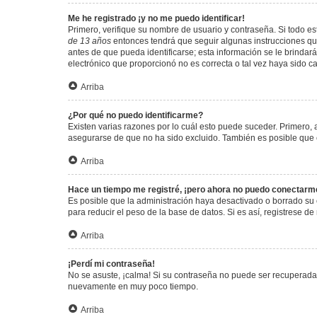
Me he registrado ¡y no me puedo identificar!
Primero, verifique su nombre de usuario y contraseña. Si todo est
de 13 años
entonces tendrá que seguir algunas instrucciones que
antes de que pueda identificarse; esta información se le brindará 
electrónico que proporcionó no es correcta o tal vez haya sido c
Arriba
¿Por qué no puedo identificarme?
Existen varias razones por lo cuál esto puede suceder. Primero
asegurarse de que no ha sido excluido. También es posible que el
Arriba
Hace un tiempo me registré, ¡pero ahora no puedo conectarm
Es posible que la administración haya desactivado o borrado su
para reducir el peso de la base de datos. Si es así, registrese de
Arriba
¡Perdí mi contraseña!
No se asuste, ¡calma! Si su contraseña no puede ser recuperada p
nuevamente en muy poco tiempo.
Arriba