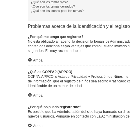
¿Qué son los temas fijos?
¿Qué son los temas cerrados?
¿Qué son los iconos para los temas?
Problemas acerca de la identificación y el registro
¿Por qué me tengo que registrar?
No está obligado a hacerlo, la decisión la toman los Administra
contenidos adicionales y/o ventajas que como usuario invitado no
segundos. Es muy recomendable.
Arriba
¿Qué es COPPA? (APPCO)
COPPA, APPCO, o Acta de Privacidad y Protección de Niños menore
de información, que el registro de niños sea escrito y ratificad
identificable de un menor de edad.
Arriba
¿Por qué no puedo registrarme?
Es posible que La Administración del sitio haya baneado su direc
nuevos usuarios. Póngase en contacto con La Administración del 
Arriba