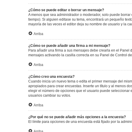
¿Cómo se puede editar o borrar un mensaje?
A menos que sea administrador o moderador, solo puede borrar o
tiempo). Si alguien editase su tema, encontrará un pequeño texto
mayoría de las veces el editor deja su nombre de usuario y la 
Arriba
¿Cómo se puede añadir una firma a mi mensaje?
Para añadir una firma a sus mensajes debe crearla en el Panel d
mensajes activando la casilla correcta en su Panel de Control d
Arriba
¿Cómo creo una encuesta?
Cuando inicia un nuevo tema o edita el primer mensaje del mismo,
apropiados para crear encuestas. Inserte un título y al menos 
elegir el número de opciones que el usuario puede seleccionar en l
usuarios cambiar su votos.
Arriba
¿Por qué no se puede añadir más opciones a la encuesta?
El límite para opciones de una encuesta está fijado por la admi
Arriba