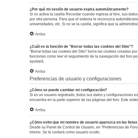
¿Por qué mi sesión de usuario expira automáticamente?
Si no activa la casilla
Recordar
cuando ingresa al foro, sus datos
por otra persona. Para que el sistema le reconozca automáticamen
universidades, etc. Si no ve la casilla, significa que la administr
Arriba
¿Cuál es la función de "Borrar todas las cookies del Sitio"?
"Borrar todas las cookies del Sitio" borra las cookies creadas p
funciones como leer el seguimiento de la navegación del foro por 
ayudará.
Arriba
Preferencias de usuario y configuraciones
¿Cómo se puede cambiar mi configuración?
Si es un usuario registrado, todos sus datos y configuraciones e
encuentra en la parte superior de las páginas del foro. Este sist
Arriba
¿Cómo evito que mi nombre de usuario aparezca en las lista
Desde su Panel de Control de Usuario, en "Preferencias de Foro
mismo. Se le contará como usuario oculto.