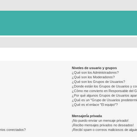
Niveles de usuario y grupos
¿Qué son los Administradores?
¿Qué son los Moderadores?
¿Qué son los Grupos de Usuarios?
¿Donde están los Grupos de Usuarios y co
¿Cómo me convierto en Responsable del 
¿Por qué algunos Grupos de Usuarios apar
¿Qué es un "Grupo de Usuarios predeterm
¿Qué es el enlace "El equipo"?
Mensajería privada
¡No puedo enviar un mensaje privado!
¡Recibo mensajes privados no deseados!
arios conectados?
¡Recibí spam o correos maliciosos de alguie