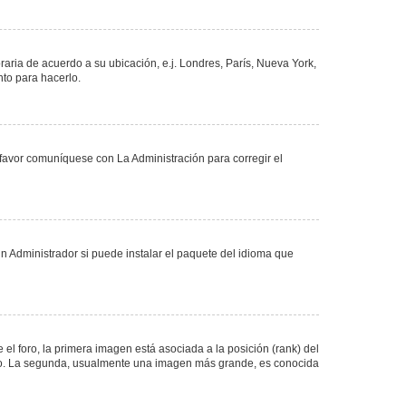
oraria de acuerdo a su ubicación, e.j. Londres, París, Nueva York,
nto para hacerlo.
 favor comuníquese con La Administración para corregir el
n Administrador si puede instalar el paquete del idioma que
 foro, la primera imagen está asociada a la posición (rank) del
foro. La segunda, usualmente una imagen más grande, es conocida