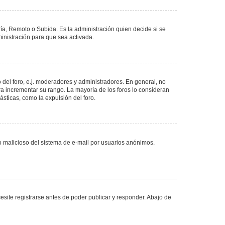
ría, Remoto o Subida. Es la administración quien decide si se
nistración para que sea activada.
del foro, e.j. moderadores y administradores. En general, no
ra incrementar su rango. La mayoría de los foros lo consideran
sticas, como la expulsión del foro.
uso malicioso del sistema de e-mail por usuarios anónimos.
site registrarse antes de poder publicar y responder. Abajo de