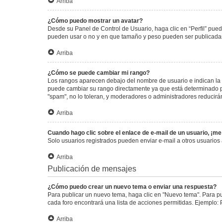
Arriba
¿Cómo puedo mostrar un avatar?
Desde su Panel de Control de Usuario, haga clic en “Perfil” pued
pueden usar o no y en que tamaño y peso pueden ser publicadas.
Arriba
¿Cómo se puede cambiar mi rango?
Los rangos aparecen debajo del nombre de usuario e indican la c
puede cambiar su rango directamente ya que está determinado por
"spam", no lo toleran, y moderadores o administradores reducirá
Arriba
Cuando hago clic sobre el enlace de e-mail de un usuario, ¡me
Solo usuarios registrados pueden enviar e-mail a otros usuarios a
Arriba
Publicación de mensajes
¿Cómo puedo crear un nuevo tema o enviar una respuesta?
Para publicar un nuevo tema, haga clic en "Nuevo tema". Para pu
cada foro encontrará una lista de acciones permitidas. Ejemplo:
Arriba