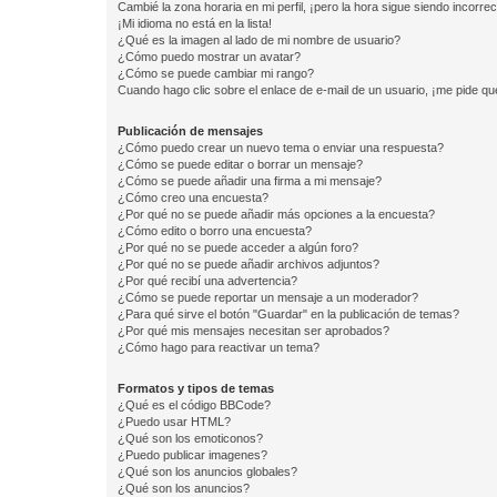
Cambié la zona horaria en mi perfil, ¡pero la hora sigue siendo incorrec
¡Mi idioma no está en la lista!
¿Qué es la imagen al lado de mi nombre de usuario?
¿Cómo puedo mostrar un avatar?
¿Cómo se puede cambiar mi rango?
Cuando hago clic sobre el enlace de e-mail de un usuario, ¡me pide qu
Publicación de mensajes
¿Cómo puedo crear un nuevo tema o enviar una respuesta?
¿Cómo se puede editar o borrar un mensaje?
¿Cómo se puede añadir una firma a mi mensaje?
¿Cómo creo una encuesta?
¿Por qué no se puede añadir más opciones a la encuesta?
¿Cómo edito o borro una encuesta?
¿Por qué no se puede acceder a algún foro?
¿Por qué no se puede añadir archivos adjuntos?
¿Por qué recibí una advertencia?
¿Cómo se puede reportar un mensaje a un moderador?
¿Para qué sirve el botón "Guardar" en la publicación de temas?
¿Por qué mis mensajes necesitan ser aprobados?
¿Cómo hago para reactivar un tema?
Formatos y tipos de temas
¿Qué es el código BBCode?
¿Puedo usar HTML?
¿Qué son los emoticonos?
¿Puedo publicar imagenes?
¿Qué son los anuncios globales?
¿Qué son los anuncios?