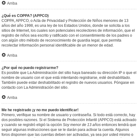
Arriba
¿Qué es COPPA? (APPCO)
COPPA, APPCO, o Acta de Privacidad y Protección de Niños menores de 13
años del año 1998, es una ley de los Estados Unidos, donde se solicita a los
sitios de Internet, los cuales son potenciales recolectores de información, que el
registro de niños sea escrito y ratificado con el consentimiento de los padres o
con algún otro método de reconocimiento de guardia legal, que permita
recolectar información personal identificable de un menor de edad.
Arriba
¿Por qué no puedo registrarme?
Es posible que La Administración del sitio haya baneado su dirección IP o que el
nombre de usuario con el que está intentando registrarse, esté deshabilitado.
También puede estar deshabilitado el registro de nuevos usuarios. Póngase en
contacto con La Administración del sitio.
Arriba
Me he registrado ¡y no me puedo identificar!
Primero, verifique su nombre de usuario y contraseña. Si todo está correcto, hay
dos posibles razones. Si el Sistema de Protección Infantil (APPCO) está activado
y cuando se registró eligió la opción
Soy menor de 13 años
entonces tendrá que
seguir algunas instrucciones que se le darán para activar la cuenta. Algunos
foros disponen que las cuentas deben ser activadas, ya sea por usted mismo o