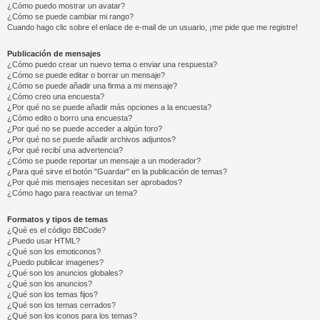
¿Cómo puedo mostrar un avatar?
¿Cómo se puede cambiar mi rango?
Cuando hago clic sobre el enlace de e-mail de un usuario, ¡me pide que me registre!
Publicación de mensajes
¿Cómo puedo crear un nuevo tema o enviar una respuesta?
¿Cómo se puede editar o borrar un mensaje?
¿Cómo se puede añadir una firma a mi mensaje?
¿Cómo creo una encuesta?
¿Por qué no se puede añadir más opciones a la encuesta?
¿Cómo edito o borro una encuesta?
¿Por qué no se puede acceder a algún foro?
¿Por qué no se puede añadir archivos adjuntos?
¿Por qué recibí una advertencia?
¿Cómo se puede reportar un mensaje a un moderador?
¿Para qué sirve el botón "Guardar" en la publicación de temas?
¿Por qué mis mensajes necesitan ser aprobados?
¿Cómo hago para reactivar un tema?
Formatos y tipos de temas
¿Qué es el código BBCode?
¿Puedo usar HTML?
¿Qué son los emoticonos?
¿Puedo publicar imagenes?
¿Qué son los anuncios globales?
¿Qué son los anuncios?
¿Qué son los temas fijos?
¿Qué son los temas cerrados?
¿Qué son los iconos para los temas?