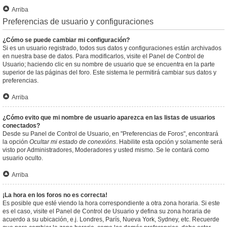
Arriba
Preferencias de usuario y configuraciones
¿Cómo se puede cambiar mi configuración?
Si es un usuario registrado, todos sus datos y configuraciones están archivados
en nuestra base de datos. Para modificarlos, visite el Panel de Control de
Usuario; haciendo clic en su nombre de usuario que se encuentra en la parte
superior de las páginas del foro. Este sistema le permitirá cambiar sus datos y
preferencias.
Arriba
¿Cómo evito que mi nombre de usuario aparezca en las listas de usuarios
conectados?
Desde su Panel de Control de Usuario, en "Preferencias de Foros", encontrará
la opción
Ocultar mi estado de conexións
. Habilite esta opción y solamente será
visto por Administradores, Moderadores y usted mismo. Se le contará como
usuario oculto.
Arriba
¡La hora en los foros no es correcta!
Es posible que esté viendo la hora correspondiente a otra zona horaria. Si este
es el caso, visite el Panel de Control de Usuario y defina su zona horaria de
acuerdo a su ubicación, e.j. Londres, París, Nueva York, Sydney, etc. Recuerde