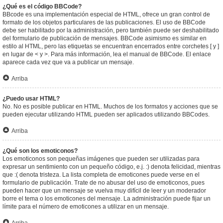
¿Qué es el código BBCode?
BBcode es una implementación especial de HTML, ofrece un gran control de
formato de los objetos particulares de las publicaciones. El uso de BBCode
debe ser habilitado por la administración, pero también puede ser deshabilitado
del formulario de publicación de mensajes. BBCode asimismo es similar en
estilo al HTML, pero las etiquetas se encuentran encerrados entre corchetes [ y ]
en lugar de < y >. Para más información, lea el manual de BBCode. El enlace
aparece cada vez que va a publicar un mensaje.
Arriba
¿Puedo usar HTML?
No. No es posible publicar en HTML. Muchos de los formatos y acciones que se
pueden ejecutar utilizando HTML pueden ser aplicados utilizando BBCodes.
Arriba
¿Qué son los emoticonos?
Los emoticonos son pequeñas imágenes que pueden ser utilizadas para
expresar un sentimiento con un pequeño código, e.j. :) denota felicidad, mientras
que :( denota tristeza. La lista completa de emoticones puede verse en el
formulario de publicación. Trate de no abusar del uso de emoticonos, pues
pueden hacer que un mensaje se vuelva muy difícil de leer y un moderador
borre el tema o los emoticones del mensaje. La administración puede fijar un
límite para el número de emoticones a utilizar en un mensaje.