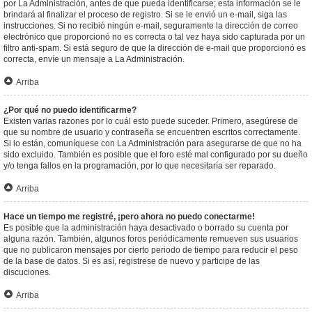
por La Administración, antes de que pueda identificarse; esta información se le
brindará al finalizar el proceso de registro. Si se le envió un e-mail, siga las
instrucciones. Si no recibió ningún e-mail, seguramente la dirección de correo
electrónico que proporcionó no es correcta o tal vez haya sido capturada por un
filtro anti-spam. Si está seguro de que la dirección de e-mail que proporcionó es
correcta, envíe un mensaje a La Administración.
Arriba
¿Por qué no puedo identificarme?
Existen varias razones por lo cuál esto puede suceder. Primero, asegúrese de
que su nombre de usuario y contraseña se encuentren escritos correctamente.
Si lo están, comuníquese con La Administración para asegurarse de que no ha
sido excluido. También es posible que el foro esté mal configurado por su dueño
y/o tenga fallos en la programación, por lo que necesitaría ser reparado.
Arriba
Hace un tiempo me registré, ¡pero ahora no puedo conectarme!
Es posible que la administración haya desactivado o borrado su cuenta por
alguna razón. También, algunos foros periódicamente remueven sus usuarios
que no publicaron mensajes por cierto periodo de tiempo para reducir el peso
de la base de datos. Si es así, registrese de nuevo y participe de las
discuciones.
Arriba