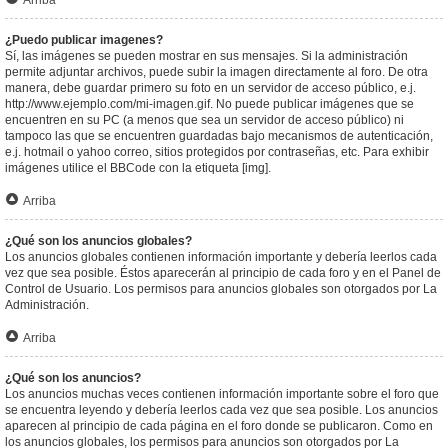
Arriba
¿Puedo publicar imagenes?
Sí, las imágenes se pueden mostrar en sus mensajes. Si la administración
permite adjuntar archivos, puede subir la imagen directamente al foro. De otra
manera, debe guardar primero su foto en un servidor de acceso público, e.j.
http://www.ejemplo.com/mi-imagen.gif. No puede publicar imágenes que se
encuentren en su PC (a menos que sea un servidor de acceso público) ni
tampoco las que se encuentren guardadas bajo mecanismos de autenticación,
e.j. hotmail o yahoo correo, sitios protegidos por contraseñas, etc. Para exhibir
imágenes utilice el BBCode con la etiqueta [img].
Arriba
¿Qué son los anuncios globales?
Los anuncios globales contienen información importante y debería leerlos cada
vez que sea posible. Éstos aparecerán al principio de cada foro y en el Panel de
Control de Usuario. Los permisos para anuncios globales son otorgados por La
Administración.
Arriba
¿Qué son los anuncios?
Los anuncios muchas veces contienen información importante sobre el foro que
se encuentra leyendo y debería leerlos cada vez que sea posible. Los anuncios
aparecen al principio de cada página en el foro donde se publicaron. Como en
los anuncios globales, los permisos para anuncios son otorgados por La