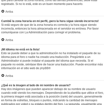
que para cambiar la zona horaria, como las demás preferencias, debe estar
registrado. Si no lo está, este es un buen momento para hacerlo.
Arriba
Cambié la zona horaria en mi perfil, ¡pero la hora sigue siendo incorrecto!
Si está seguro de que de la zona horaria es correcta y la hora sigue siendo
incorrecta, entonces la hora almacenada en el servidor es errónea. Por favor
comuníquese con La Administración para corregir el problema.
Arriba
¡Mi idioma no está en la lista!
Esto se puede deber a que la administración no ha instalado el paquete de su
idioma para el foro o nadie ha creado una traducción. Pregúntele a un
Administrador si puede instalar el paquete del idioma que necesita. Si el
paquete no existe, siéntase libre de hacer una traducción. Puede encontrar más
información en el sitio web de
phpBB
®
Arriba
¿Qué es la imagen al lado de mi nombre de usuario?
Hay dos imágenes que pueden aparecer debajo de su nombre de usuario
cuando esté viendo los mensajes. Dependiendo de la plantilla que utilice el foro,
la primera imagen está asociada a la posición (rank) del usuario, generalmente
en forma de estrellas, bloques o puntos, indicando la cantidad de mensajes
publicados por usted o su estatus dentro del foro. La segunda, usualmente una