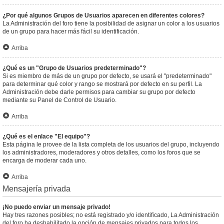
¿Por qué algunos Grupos de Usuarios aparecen en diferentes colores?
La Administración del foro tiene la posibilidad de asignar un color a los usuarios
de un grupo para hacer más fácil su identificación.
Arriba
¿Qué es un "Grupo de Usuarios predeterminado"?
Si es miembro de más de un grupo por defecto, se usará el "predeterminado"
para determinar qué color y rango se mostrará por defecto en su perfil. La
Administración debe darle permisos para cambiar su grupo por defecto
mediante su Panel de Control de Usuario.
Arriba
¿Qué es el enlace "El equipo"?
Esta página le provee de la lista completa de los usuarios del grupo, incluyendo
los administradores, moderadores y otros detalles, como los foros que se
encarga de moderar cada uno.
Arriba
Mensajería privada
¡No puedo enviar un mensaje privado!
Hay tres razones posibles; no está registrado y/o identificado, La Administración
del foro ha deshabilitado la opción de mensajes privados para todos los