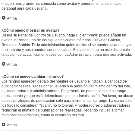
imagen más grande, es conocida como avatar y generalmente es única o
personal para cada usuario.
Arriba
¿Cómo puedo mostrar un avatar?
Desde su Panel de Control de Usuario, haga clic en “Perfil” puede añadir un
avatar utilizando uno de los siguientes cuatro métodos: Gravatar, Galería,
Remoto o Subida. Es la administración quien decide si se pueden usar o no y en
que tamaño y peso pueden ser publicadas. En caso de que no este disponible
la opción de avatar, comuníquese con La Administración para que sea activada.
Arriba
¿Cómo se puede cambiar mi rango?
Los rangos aparecen debajo del nombre de usuario e indican la cantidad de
publicaciones realizadas por el usuario o la posición del mismo dentro del foro,
e.j. moderadores y administradores. En general, no puede cambiar su rango
directamente ya que está determinado por la administración. Por favor, no abuse
de sus privilegios de publicación solo para incrementar su rango. La mayoría de
los foros lo consideran "spam", no lo toleran, y moderadores o administradores
reducirán el número de publicaciones realizadas, llegando incluso a tomar
medidas mas drásticas, como la expulsión del foro.
Arriba