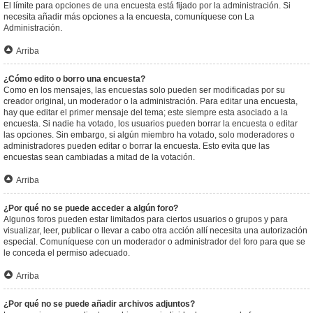
El límite para opciones de una encuesta está fijado por la administración. Si
necesita añadir más opciones a la encuesta, comuníquese con La
Administración.
Arriba
¿Cómo edito o borro una encuesta?
Como en los mensajes, las encuestas solo pueden ser modificadas por su
creador original, un moderador o la administración. Para editar una encuesta,
hay que editar el primer mensaje del tema; este siempre esta asociado a la
encuesta. Si nadie ha votado, los usuarios pueden borrar la encuesta o editar
las opciones. Sin embargo, si algún miembro ha votado, solo moderadores o
administradores pueden editar o borrar la encuesta. Esto evita que las
encuestas sean cambiadas a mitad de la votación.
Arriba
¿Por qué no se puede acceder a algún foro?
Algunos foros pueden estar limitados para ciertos usuarios o grupos y para
visualizar, leer, publicar o llevar a cabo otra acción allí necesita una autorización
especial. Comuníquese con un moderador o administrador del foro para que se
le conceda el permiso adecuado.
Arriba
¿Por qué no se puede añadir archivos adjuntos?