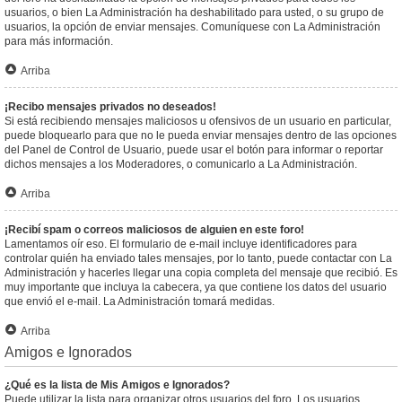
usuarios, o bien La Administración ha deshabilitado para usted, o su grupo de
usuarios, la opción de enviar mensajes. Comuníquese con La Administración
para más información.
Arriba
¡Recibo mensajes privados no deseados!
Si está recibiendo mensajes maliciosos u ofensivos de un usuario en particular,
puede bloquearlo para que no le pueda enviar mensajes dentro de las opciones
del Panel de Control de Usuario, puede usar el botón para informar o reportar
dichos mensajes a los Moderadores, o comunicarlo a La Administración.
Arriba
¡Recibí spam o correos maliciosos de alguien en este foro!
Lamentamos oír eso. El formulario de e-mail incluye identificadores para
controlar quién ha enviado tales mensajes, por lo tanto, puede contactar con La
Administración y hacerles llegar una copia completa del mensaje que recibió. Es
muy importante que incluya la cabecera, ya que contiene los datos del usuario
que envió el e-mail. La Administración tomará medidas.
Arriba
Amigos e Ignorados
¿Qué es la lista de Mis Amigos e Ignorados?
Puede utilizar la lista para organizar otros usuarios del foro. Los usuarios