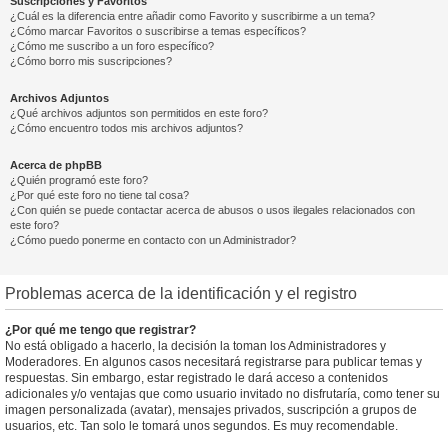
Suscripciones y Favoritos
¿Cuál es la diferencia entre añadir como Favorito y suscribirme a un tema?
¿Cómo marcar Favoritos o suscribirse a temas específicos?
¿Cómo me suscribo a un foro específico?
¿Cómo borro mis suscripciones?
Archivos Adjuntos
¿Qué archivos adjuntos son permitidos en este foro?
¿Cómo encuentro todos mis archivos adjuntos?
Acerca de phpBB
¿Quién programó este foro?
¿Por qué este foro no tiene tal cosa?
¿Con quién se puede contactar acerca de abusos o usos ilegales relacionados con
este foro?
¿Cómo puedo ponerme en contacto con un Administrador?
Problemas acerca de la identificación y el registro
¿Por qué me tengo que registrar?
No está obligado a hacerlo, la decisión la toman los Administradores y
Moderadores. En algunos casos necesitará registrarse para publicar temas y
respuestas. Sin embargo, estar registrado le dará acceso a contenidos
adicionales y/o ventajas que como usuario invitado no disfrutaría, como tener su
imagen personalizada (avatar), mensajes privados, suscripción a grupos de
usuarios, etc. Tan solo le tomará unos segundos. Es muy recomendable.