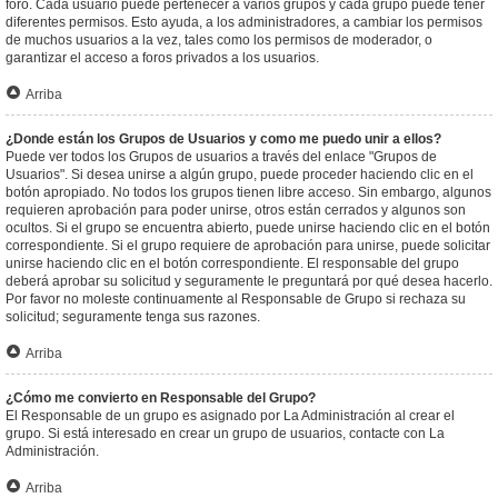
foro. Cada usuario puede pertenecer a varios grupos y cada grupo puede tener
diferentes permisos. Esto ayuda, a los administradores, a cambiar los permisos
de muchos usuarios a la vez, tales como los permisos de moderador, o
garantizar el acceso a foros privados a los usuarios.
Arriba
¿Donde están los Grupos de Usuarios y como me puedo unir a ellos?
Puede ver todos los Grupos de usuarios a través del enlace "Grupos de
Usuarios". Si desea unirse a algún grupo, puede proceder haciendo clic en el
botón apropiado. No todos los grupos tienen libre acceso. Sin embargo, algunos
requieren aprobación para poder unirse, otros están cerrados y algunos son
ocultos. Si el grupo se encuentra abierto, puede unirse haciendo clic en el botón
correspondiente. Si el grupo requiere de aprobación para unirse, puede solicitar
unirse haciendo clic en el botón correspondiente. El responsable del grupo
deberá aprobar su solicitud y seguramente le preguntará por qué desea hacerlo.
Por favor no moleste continuamente al Responsable de Grupo si rechaza su
solicitud; seguramente tenga sus razones.
Arriba
¿Cómo me convierto en Responsable del Grupo?
El Responsable de un grupo es asignado por La Administración al crear el
grupo. Si está interesado en crear un grupo de usuarios, contacte con La
Administración.
Arriba