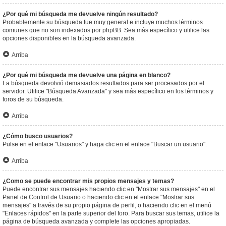
¿Por qué mi búsqueda me devuelve ningún resultado?
Probablemente su búsqueda fue muy general e incluye muchos términos
comunes que no son indexados por phpBB. Sea más específico y utilice las
opciones disponibles en la búsqueda avanzada.
Arriba
¿Por qué mi búsqueda me devuelve una página en blanco?
La búsqueda devolvió demasiados resultados para ser procesados por el
servidor. Utilice "Búsqueda Avanzada" y sea más específico en los términos y
foros de su búsqueda.
Arriba
¿Cómo busco usuarios?
Pulse en el enlace "Usuarios" y haga clic en el enlace "Buscar un usuario".
Arriba
¿Como se puede encontrar mis propios mensajes y temas?
Puede encontrar sus mensajes haciendo clic en "Mostrar sus mensajes" en el
Panel de Control de Usuario o haciendo clic en el enlace "Mostrar sus
mensajes" a través de su propio página de perfil, o haciendo clic en el menú
"Enlaces rápidos" en la parte superior del foro. Para buscar sus temas, utilice la
página de búsqueda avanzada y complete las opciones apropiadas.