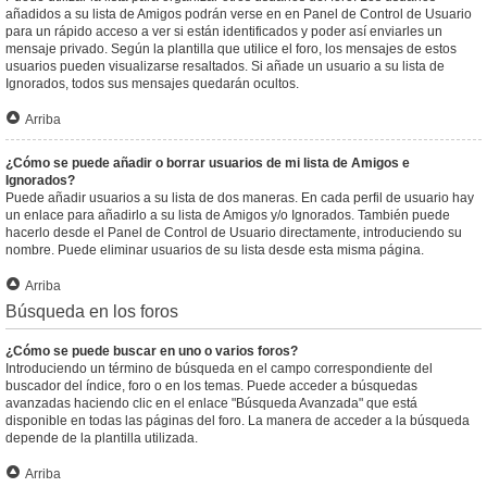
añadidos a su lista de Amigos podrán verse en en Panel de Control de Usuario
para un rápido acceso a ver si están identificados y poder así enviarles un
mensaje privado. Según la plantilla que utilice el foro, los mensajes de estos
usuarios pueden visualizarse resaltados. Si añade un usuario a su lista de
Ignorados, todos sus mensajes quedarán ocultos.
Arriba
¿Cómo se puede añadir o borrar usuarios de mi lista de Amigos e
Ignorados?
Puede añadir usuarios a su lista de dos maneras. En cada perfil de usuario hay
un enlace para añadirlo a su lista de Amigos y/o Ignorados. También puede
hacerlo desde el Panel de Control de Usuario directamente, introduciendo su
nombre. Puede eliminar usuarios de su lista desde esta misma página.
Arriba
Búsqueda en los foros
¿Cómo se puede buscar en uno o varios foros?
Introduciendo un término de búsqueda en el campo correspondiente del
buscador del índice, foro o en los temas. Puede acceder a búsquedas
avanzadas haciendo clic en el enlace "Búsqueda Avanzada" que está
disponible en todas las páginas del foro. La manera de acceder a la búsqueda
depende de la plantilla utilizada.
Arriba