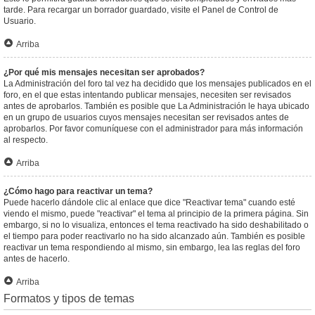
tarde. Para recargar un borrador guardado, visite el Panel de Control de
Usuario.
Arriba
¿Por qué mis mensajes necesitan ser aprobados?
La Administración del foro tal vez ha decidido que los mensajes publicados en el
foro, en el que estas intentando publicar mensajes, necesiten ser revisados
antes de aprobarlos. También es posible que La Administración le haya ubicado
en un grupo de usuarios cuyos mensajes necesitan ser revisados antes de
aprobarlos. Por favor comuníquese con el administrador para más información
al respecto.
Arriba
¿Cómo hago para reactivar un tema?
Puede hacerlo dándole clic al enlace que dice "Reactivar tema" cuando esté
viendo el mismo, puede "reactivar" el tema al principio de la primera página. Sin
embargo, si no lo visualiza, entonces el tema reactivado ha sido deshabilitado o
el tiempo para poder reactivarlo no ha sido alcanzado aún. También es posible
reactivar un tema respondiendo al mismo, sin embargo, lea las reglas del foro
antes de hacerlo.
Arriba
Formatos y tipos de temas