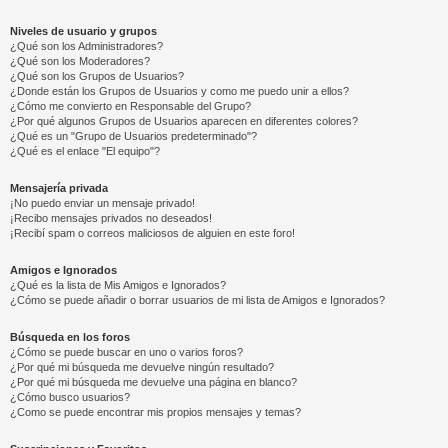
Niveles de usuario y grupos
¿Qué son los Administradores?
¿Qué son los Moderadores?
¿Qué son los Grupos de Usuarios?
¿Donde están los Grupos de Usuarios y como me puedo unir a ellos?
¿Cómo me convierto en Responsable del Grupo?
¿Por qué algunos Grupos de Usuarios aparecen en diferentes colores?
¿Qué es un "Grupo de Usuarios predeterminado"?
¿Qué es el enlace "El equipo"?
Mensajería privada
¡No puedo enviar un mensaje privado!
¡Recibo mensajes privados no deseados!
¡Recibí spam o correos maliciosos de alguien en este foro!
Amigos e Ignorados
¿Qué es la lista de Mis Amigos e Ignorados?
¿Cómo se puede añadir o borrar usuarios de mi lista de Amigos e Ignorados?
Búsqueda en los foros
¿Cómo se puede buscar en uno o varios foros?
¿Por qué mi búsqueda me devuelve ningún resultado?
¿Por qué mi búsqueda me devuelve una página en blanco?
¿Cómo busco usuarios?
¿Como se puede encontrar mis propios mensajes y temas?