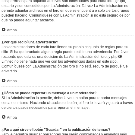
Los permisos para adjuntar archivos son individuales para cada foro, grupo,
usuario y son concedidos por La Administración. Tal vez La Administración no
permite adjuntar archivos en el foro en que se encuentra o solo ciertos grupos
pueden hacerlo. Comuníquese con La Administración si no está seguro de por
qué no puede adjuntar archivos.
Arriba
¿Por qué recibí una advertencia?
Los administradores de cada foro tienen su propio conjunto de reglas para su
sitio. Si ha quebrantado alguna regla puede recibir una advertencia. Por favor
recuerde que esta es una decisión de La Administración del foro, y phpBB
Limited no tiene nada que ver con las advertencias dadas en este sitio.
Comuníquese con La Administración del foro si no está seguro de porqué fue
advertido.
Arriba
¿Cómo se puede reportar un mensaje a un moderador?
Si La Administración lo permite, debería ver un botón para reportar mensajes
cerca del mismo. Haciendo clic sobre el botón, el foro le llevará y guiará a través
de ciertos pasos necesarios para reportar el mensaje.
Arriba
¿Para qué sirve el botón "Guardar" en la publicación de temas?
Esto le permitirá guardar borradores que serán completados y enviados más