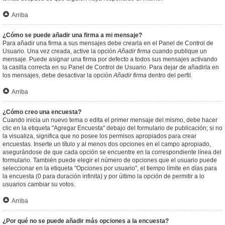
Arriba
¿Cómo se puede añadir una firma a mi mensaje?
Para añadir una firma a sus mensajes debe crearla en el Panel de Control de
Usuario. Una vez creada, active la opción
Añadir firma
cuando publique un
mensaje. Puede asignar una firma por defecto a todos sus mensajes activando
la casilla correcta en su Panel de Control de Usuario. Para dejar de añadirla en
los mensajes, debe desactivar la opción
Añadir firma
dentro del perfil.
Arriba
¿Cómo creo una encuesta?
Cuando inicia un nuevo tema o edita el primer mensaje del mismo, debe hacer
clic en la etiqueta "Agregar Encuesta" debajo del formulario de publicación; si no
la visualiza, significa que no posee los permisos apropiados para crear
encuestas. Inserte un título y al menos dos opciones en el campo apropiado,
asegurándose de que cada opción se encuentre en la correspondiente línea del
formulario. También puede elegir el número de opciones que el usuario puede
seleccionar en la etiqueta "Opciones por usuario", el tiempo límite en días para
la encuesta (0 para duración infinita) y por último la opción de permitir a lo
usuarios cambiar su votos.
Arriba
¿Por qué no se puede añadir más opciones a la encuesta?