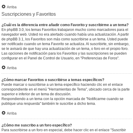
Arriba
Suscripciones y Favoritos
¿Cuál es la diferencia entre añadir como Favorito y suscribirme a un tema?
En phpBB 3.0, los temas Favoritos trabajaron mucho como marcadores para el
navegador web. Usted no era alertado cuando había una actualización. A partir
de phpBB 3.1, los Favoritos son más como suscribirse a un tema. Usted puede
ser notificado cuando un tema Favorito se actualiza. Al suscribirte, sin embargo,
se le avisará de que hay una actualización de un tema, o foro en el propio foro.
Las opciones de notificación para los Favoritos y las suscripciones se pueden
configurar en el Panel de Control de Usuario, en "Preferencias de Foros".
Arriba
¿Cómo marcar Favoritos o suscribirse a temas específicos?
Puede marcar o suscribirse a un tema específico haciendo clic en el enlace
correspondiente en el menú "Herramientas de Tema", ubicado cerca de la parte
superior e inferior de un tema de discusión.
Respondiendo a un tema con la opción marcada de "Notificarme cuando se
publique una respuesta" también le suscribe a dicho tema.
Arriba
¿Cómo me suscribo a un foro específico?
Para suscribirse a un foro en especial, debe hacer clic en el enlace "Suscribir