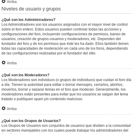
Arriba
Niveles de usuario y grupos
¿Qué son los Administradores?
Los Administradores son los usuarios asignados con el mayor nivel de control
sobre el foro entero. Estos usuarios pueden controlar todas las acciones y
configuraciones del foro, incluyendo configuraciones de permisos, baneo de
usuarios, creación de grupos usuarios y moderadores, etc. Dependen del
fundador del foro y de los permisos que éste les ha dado. Ellos también tienen
todas las capacidades de moderación en cada uno de los foros, dependiendo
de las configuraciones realizadas por el fundador del sitio.
Arriba
¿Qué son los Moderadores?
Los Moderadores son individuos (o grupos de individuos) que cuidan el foro día
a día. Tienen la autoridad para editar o borrar mensajes, cerrarlos, abrirlos,
moverlos, borrar y separar temas en el foro que moderan. Generalmente, los
moderadores están presentes para evitar que los usuarios se salgan del tema
tratado o publiquen spam y/o contenido malicioso.
Arriba
¿Qué son los Grupos de Usuarios?
Los Grupos de Usuarios son conjuntos de usuarios que dividen a la comunidad
en sectores manejables con los cuales puede trabajar los administradores del