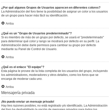
¿Por qué algunos Grupos de Usuarios aparecen en diferentes colores?
La Administración del foro tiene la posibilidad de asignar un color a los usuarios
de un grupo para hacer más fácil su identificación.
Arriba
¿Qué es un "Grupo de Usuarios predeterminado"?
Si es miembro de más de un grupo por defecto, se usará el "predeterminado"
para determinar qué color y rango se mostrará por defecto en su perfil. La
Administración debe darle permisos para cambiar su grupo por defecto
mediante su Panel de Control de Usuario.
Arriba
¿Qué es el enlace "El equipo"?
Esta página le provee de la lista completa de los usuarios del grupo, incluyendo
los administradores, moderadores y otros detalles, como los foros que se
encarga de moderar cada uno.
Arriba
Mensajería privada
¡No puedo enviar un mensaje privado!
Hay tres razones posibles; no está registrado y/o identificado, La Administración
del foro ha deshabilitado la opción de mensajes privados para todos los