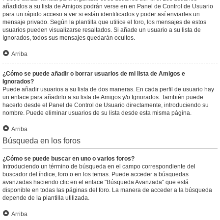
añadidos a su lista de Amigos podrán verse en en Panel de Control de Usuario
para un rápido acceso a ver si están identificados y poder así enviarles un
mensaje privado. Según la plantilla que utilice el foro, los mensajes de estos
usuarios pueden visualizarse resaltados. Si añade un usuario a su lista de
Ignorados, todos sus mensajes quedarán ocultos.
Arriba
¿Cómo se puede añadir o borrar usuarios de mi lista de Amigos e
Ignorados?
Puede añadir usuarios a su lista de dos maneras. En cada perfil de usuario hay
un enlace para añadirlo a su lista de Amigos y/o Ignorados. También puede
hacerlo desde el Panel de Control de Usuario directamente, introduciendo su
nombre. Puede eliminar usuarios de su lista desde esta misma página.
Arriba
Búsqueda en los foros
¿Cómo se puede buscar en uno o varios foros?
Introduciendo un término de búsqueda en el campo correspondiente del
buscador del índice, foro o en los temas. Puede acceder a búsquedas
avanzadas haciendo clic en el enlace "Búsqueda Avanzada" que está
disponible en todas las páginas del foro. La manera de acceder a la búsqueda
depende de la plantilla utilizada.
Arriba