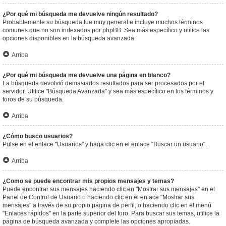
¿Por qué mi búsqueda me devuelve ningún resultado?
Probablemente su búsqueda fue muy general e incluye muchos términos
comunes que no son indexados por phpBB. Sea más específico y utilice las
opciones disponibles en la búsqueda avanzada.
Arriba
¿Por qué mi búsqueda me devuelve una página en blanco?
La búsqueda devolvió demasiados resultados para ser procesados por el
servidor. Utilice "Búsqueda Avanzada" y sea más específico en los términos y
foros de su búsqueda.
Arriba
¿Cómo busco usuarios?
Pulse en el enlace "Usuarios" y haga clic en el enlace "Buscar un usuario".
Arriba
¿Como se puede encontrar mis propios mensajes y temas?
Puede encontrar sus mensajes haciendo clic en "Mostrar sus mensajes" en el
Panel de Control de Usuario o haciendo clic en el enlace "Mostrar sus
mensajes" a través de su propio página de perfil, o haciendo clic en el menú
"Enlaces rápidos" en la parte superior del foro. Para buscar sus temas, utilice la
página de búsqueda avanzada y complete las opciones apropiadas.