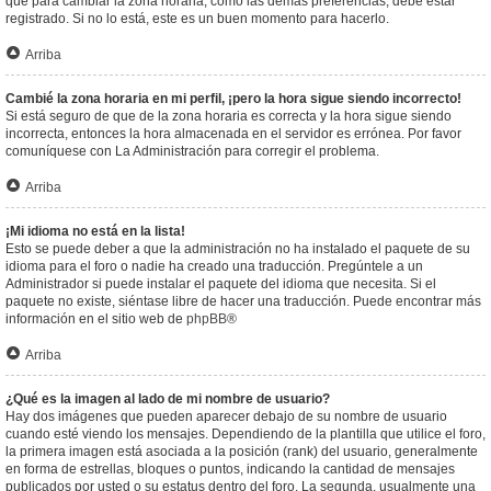
que para cambiar la zona horaria, como las demás preferencias, debe estar
registrado. Si no lo está, este es un buen momento para hacerlo.
Arriba
Cambié la zona horaria en mi perfil, ¡pero la hora sigue siendo incorrecto!
Si está seguro de que de la zona horaria es correcta y la hora sigue siendo
incorrecta, entonces la hora almacenada en el servidor es errónea. Por favor
comuníquese con La Administración para corregir el problema.
Arriba
¡Mi idioma no está en la lista!
Esto se puede deber a que la administración no ha instalado el paquete de su
idioma para el foro o nadie ha creado una traducción. Pregúntele a un
Administrador si puede instalar el paquete del idioma que necesita. Si el
paquete no existe, siéntase libre de hacer una traducción. Puede encontrar más
información en el sitio web de
phpBB
®
Arriba
¿Qué es la imagen al lado de mi nombre de usuario?
Hay dos imágenes que pueden aparecer debajo de su nombre de usuario
cuando esté viendo los mensajes. Dependiendo de la plantilla que utilice el foro,
la primera imagen está asociada a la posición (rank) del usuario, generalmente
en forma de estrellas, bloques o puntos, indicando la cantidad de mensajes
publicados por usted o su estatus dentro del foro. La segunda, usualmente una