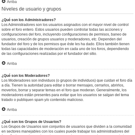
Arriba
Niveles de usuario y grupos
¿Qué son los Administradores?
Los Administradores son los usuarios asignados con el mayor nivel de control
sobre el foro entero. Estos usuarios pueden controlar todas las acciones y
configuraciones del foro, incluyendo configuraciones de permisos, baneo de
usuarios, creación de grupos usuarios y moderadores, etc. Dependen del
fundador del foro y de los permisos que éste les ha dado. Ellos también tienen
todas las capacidades de moderación en cada uno de los foros, dependiendo
de las configuraciones realizadas por el fundador del sitio.
Arriba
¿Qué son los Moderadores?
Los Moderadores son individuos (o grupos de individuos) que cuidan el foro día
a día. Tienen la autoridad para editar o borrar mensajes, cerrarlos, abrirlos,
moverlos, borrar y separar temas en el foro que moderan. Generalmente, los
moderadores están presentes para evitar que los usuarios se salgan del tema
tratado o publiquen spam y/o contenido malicioso.
Arriba
¿Qué son los Grupos de Usuarios?
Los Grupos de Usuarios son conjuntos de usuarios que dividen a la comunidad
en sectores manejables con los cuales puede trabajar los administradores del