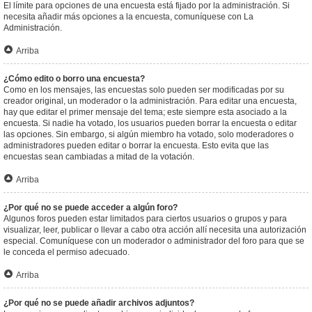
El límite para opciones de una encuesta está fijado por la administración. Si
necesita añadir más opciones a la encuesta, comuníquese con La
Administración.
Arriba
¿Cómo edito o borro una encuesta?
Como en los mensajes, las encuestas solo pueden ser modificadas por su
creador original, un moderador o la administración. Para editar una encuesta,
hay que editar el primer mensaje del tema; este siempre esta asociado a la
encuesta. Si nadie ha votado, los usuarios pueden borrar la encuesta o editar
las opciones. Sin embargo, si algún miembro ha votado, solo moderadores o
administradores pueden editar o borrar la encuesta. Esto evita que las
encuestas sean cambiadas a mitad de la votación.
Arriba
¿Por qué no se puede acceder a algún foro?
Algunos foros pueden estar limitados para ciertos usuarios o grupos y para
visualizar, leer, publicar o llevar a cabo otra acción allí necesita una autorización
especial. Comuníquese con un moderador o administrador del foro para que se
le conceda el permiso adecuado.
Arriba
¿Por qué no se puede añadir archivos adjuntos?