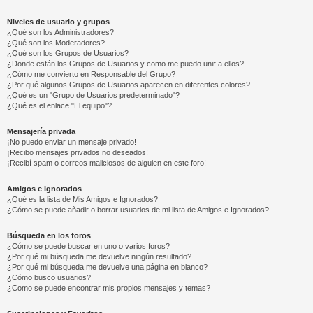
Niveles de usuario y grupos
¿Qué son los Administradores?
¿Qué son los Moderadores?
¿Qué son los Grupos de Usuarios?
¿Donde están los Grupos de Usuarios y como me puedo unir a ellos?
¿Cómo me convierto en Responsable del Grupo?
¿Por qué algunos Grupos de Usuarios aparecen en diferentes colores?
¿Qué es un "Grupo de Usuarios predeterminado"?
¿Qué es el enlace "El equipo"?
Mensajería privada
¡No puedo enviar un mensaje privado!
¡Recibo mensajes privados no deseados!
¡Recibí spam o correos maliciosos de alguien en este foro!
Amigos e Ignorados
¿Qué es la lista de Mis Amigos e Ignorados?
¿Cómo se puede añadir o borrar usuarios de mi lista de Amigos e Ignorados?
Búsqueda en los foros
¿Cómo se puede buscar en uno o varios foros?
¿Por qué mi búsqueda me devuelve ningún resultado?
¿Por qué mi búsqueda me devuelve una página en blanco?
¿Cómo busco usuarios?
¿Como se puede encontrar mis propios mensajes y temas?