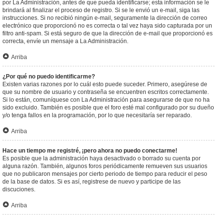
por La Administración, antes de que pueda identificarse; esta información se le
brindará al finalizar el proceso de registro. Si se le envió un e-mail, siga las
instrucciones. Si no recibió ningún e-mail, seguramente la dirección de correo
electrónico que proporcionó no es correcta o tal vez haya sido capturada por un
filtro anti-spam. Si está seguro de que la dirección de e-mail que proporcionó es
correcta, envíe un mensaje a La Administración.
Arriba
¿Por qué no puedo identificarme?
Existen varias razones por lo cuál esto puede suceder. Primero, asegúrese de
que su nombre de usuario y contraseña se encuentren escritos correctamente.
Si lo están, comuníquese con La Administración para asegurarse de que no ha
sido excluido. También es posible que el foro esté mal configurado por su dueño
y/o tenga fallos en la programación, por lo que necesitaría ser reparado.
Arriba
Hace un tiempo me registré, ¡pero ahora no puedo conectarme!
Es posible que la administración haya desactivado o borrado su cuenta por
alguna razón. También, algunos foros periódicamente remueven sus usuarios
que no publicaron mensajes por cierto periodo de tiempo para reducir el peso
de la base de datos. Si es así, registrese de nuevo y participe de las
discuciones.
Arriba