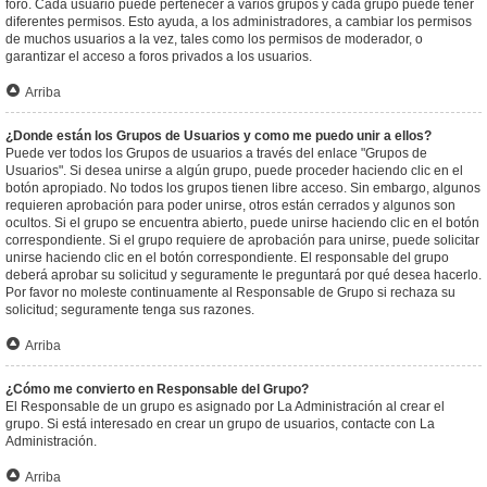
foro. Cada usuario puede pertenecer a varios grupos y cada grupo puede tener
diferentes permisos. Esto ayuda, a los administradores, a cambiar los permisos
de muchos usuarios a la vez, tales como los permisos de moderador, o
garantizar el acceso a foros privados a los usuarios.
Arriba
¿Donde están los Grupos de Usuarios y como me puedo unir a ellos?
Puede ver todos los Grupos de usuarios a través del enlace "Grupos de
Usuarios". Si desea unirse a algún grupo, puede proceder haciendo clic en el
botón apropiado. No todos los grupos tienen libre acceso. Sin embargo, algunos
requieren aprobación para poder unirse, otros están cerrados y algunos son
ocultos. Si el grupo se encuentra abierto, puede unirse haciendo clic en el botón
correspondiente. Si el grupo requiere de aprobación para unirse, puede solicitar
unirse haciendo clic en el botón correspondiente. El responsable del grupo
deberá aprobar su solicitud y seguramente le preguntará por qué desea hacerlo.
Por favor no moleste continuamente al Responsable de Grupo si rechaza su
solicitud; seguramente tenga sus razones.
Arriba
¿Cómo me convierto en Responsable del Grupo?
El Responsable de un grupo es asignado por La Administración al crear el
grupo. Si está interesado en crear un grupo de usuarios, contacte con La
Administración.
Arriba