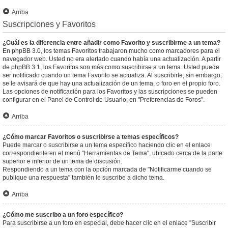
Arriba
Suscripciones y Favoritos
¿Cuál es la diferencia entre añadir como Favorito y suscribirme a un tema?
En phpBB 3.0, los temas Favoritos trabajaron mucho como marcadores para el
navegador web. Usted no era alertado cuando había una actualización. A partir
de phpBB 3.1, los Favoritos son más como suscribirse a un tema. Usted puede
ser notificado cuando un tema Favorito se actualiza. Al suscribirte, sin embargo,
se le avisará de que hay una actualización de un tema, o foro en el propio foro.
Las opciones de notificación para los Favoritos y las suscripciones se pueden
configurar en el Panel de Control de Usuario, en "Preferencias de Foros".
Arriba
¿Cómo marcar Favoritos o suscribirse a temas específicos?
Puede marcar o suscribirse a un tema específico haciendo clic en el enlace
correspondiente en el menú "Herramientas de Tema", ubicado cerca de la parte
superior e inferior de un tema de discusión.
Respondiendo a un tema con la opción marcada de "Notificarme cuando se
publique una respuesta" también le suscribe a dicho tema.
Arriba
¿Cómo me suscribo a un foro específico?
Para suscribirse a un foro en especial, debe hacer clic en el enlace "Suscribir