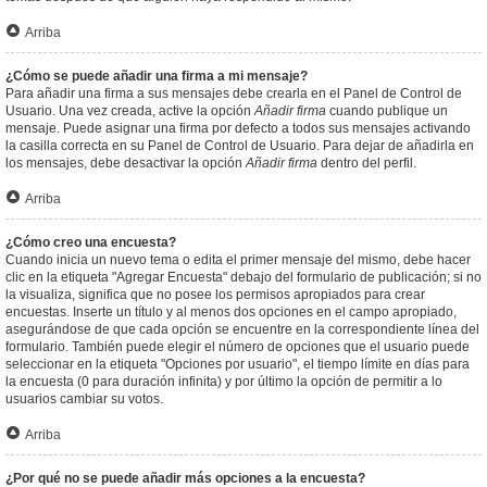
Arriba
¿Cómo se puede añadir una firma a mi mensaje?
Para añadir una firma a sus mensajes debe crearla en el Panel de Control de
Usuario. Una vez creada, active la opción
Añadir firma
cuando publique un
mensaje. Puede asignar una firma por defecto a todos sus mensajes activando
la casilla correcta en su Panel de Control de Usuario. Para dejar de añadirla en
los mensajes, debe desactivar la opción
Añadir firma
dentro del perfil.
Arriba
¿Cómo creo una encuesta?
Cuando inicia un nuevo tema o edita el primer mensaje del mismo, debe hacer
clic en la etiqueta "Agregar Encuesta" debajo del formulario de publicación; si no
la visualiza, significa que no posee los permisos apropiados para crear
encuestas. Inserte un título y al menos dos opciones en el campo apropiado,
asegurándose de que cada opción se encuentre en la correspondiente línea del
formulario. También puede elegir el número de opciones que el usuario puede
seleccionar en la etiqueta "Opciones por usuario", el tiempo límite en días para
la encuesta (0 para duración infinita) y por último la opción de permitir a lo
usuarios cambiar su votos.
Arriba
¿Por qué no se puede añadir más opciones a la encuesta?