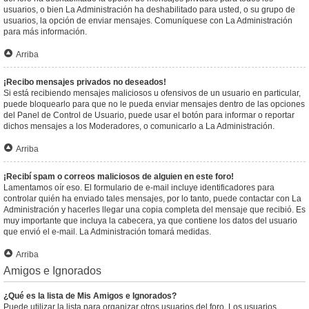
usuarios, o bien La Administración ha deshabilitado para usted, o su grupo de
usuarios, la opción de enviar mensajes. Comuníquese con La Administración
para más información.
Arriba
¡Recibo mensajes privados no deseados!
Si está recibiendo mensajes maliciosos u ofensivos de un usuario en particular,
puede bloquearlo para que no le pueda enviar mensajes dentro de las opciones
del Panel de Control de Usuario, puede usar el botón para informar o reportar
dichos mensajes a los Moderadores, o comunicarlo a La Administración.
Arriba
¡Recibí spam o correos maliciosos de alguien en este foro!
Lamentamos oír eso. El formulario de e-mail incluye identificadores para
controlar quién ha enviado tales mensajes, por lo tanto, puede contactar con La
Administración y hacerles llegar una copia completa del mensaje que recibió. Es
muy importante que incluya la cabecera, ya que contiene los datos del usuario
que envió el e-mail. La Administración tomará medidas.
Arriba
Amigos e Ignorados
¿Qué es la lista de Mis Amigos e Ignorados?
Puede utilizar la lista para organizar otros usuarios del foro. Los usuarios