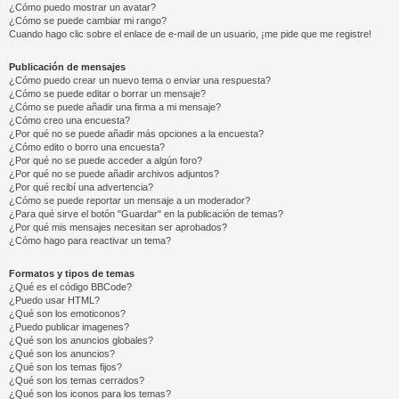
¿Cómo puedo mostrar un avatar?
¿Cómo se puede cambiar mi rango?
Cuando hago clic sobre el enlace de e-mail de un usuario, ¡me pide que me registre!
Publicación de mensajes
¿Cómo puedo crear un nuevo tema o enviar una respuesta?
¿Cómo se puede editar o borrar un mensaje?
¿Cómo se puede añadir una firma a mi mensaje?
¿Cómo creo una encuesta?
¿Por qué no se puede añadir más opciones a la encuesta?
¿Cómo edito o borro una encuesta?
¿Por qué no se puede acceder a algún foro?
¿Por qué no se puede añadir archivos adjuntos?
¿Por qué recibí una advertencia?
¿Cómo se puede reportar un mensaje a un moderador?
¿Para qué sirve el botón "Guardar" en la publicación de temas?
¿Por qué mis mensajes necesitan ser aprobados?
¿Cómo hago para reactivar un tema?
Formatos y tipos de temas
¿Qué es el código BBCode?
¿Puedo usar HTML?
¿Qué son los emoticonos?
¿Puedo publicar imagenes?
¿Qué son los anuncios globales?
¿Qué son los anuncios?
¿Qué son los temas fijos?
¿Qué son los temas cerrados?
¿Qué son los iconos para los temas?