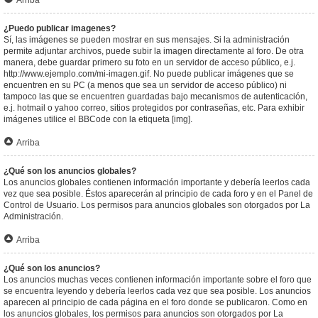
Arriba
¿Puedo publicar imagenes?
Sí, las imágenes se pueden mostrar en sus mensajes. Si la administración
permite adjuntar archivos, puede subir la imagen directamente al foro. De otra
manera, debe guardar primero su foto en un servidor de acceso público, e.j.
http://www.ejemplo.com/mi-imagen.gif. No puede publicar imágenes que se
encuentren en su PC (a menos que sea un servidor de acceso público) ni
tampoco las que se encuentren guardadas bajo mecanismos de autenticación,
e.j. hotmail o yahoo correo, sitios protegidos por contraseñas, etc. Para exhibir
imágenes utilice el BBCode con la etiqueta [img].
Arriba
¿Qué son los anuncios globales?
Los anuncios globales contienen información importante y debería leerlos cada
vez que sea posible. Éstos aparecerán al principio de cada foro y en el Panel de
Control de Usuario. Los permisos para anuncios globales son otorgados por La
Administración.
Arriba
¿Qué son los anuncios?
Los anuncios muchas veces contienen información importante sobre el foro que
se encuentra leyendo y debería leerlos cada vez que sea posible. Los anuncios
aparecen al principio de cada página en el foro donde se publicaron. Como en
los anuncios globales, los permisos para anuncios son otorgados por La