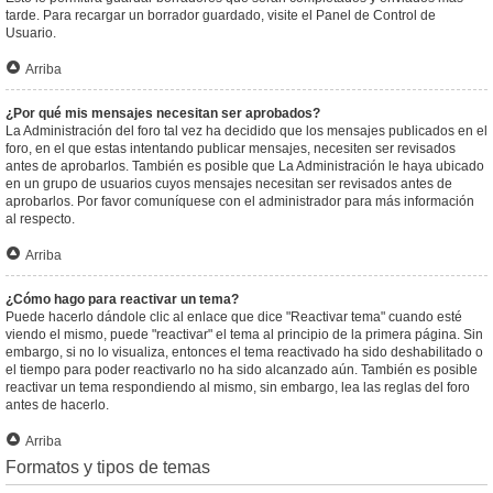
tarde. Para recargar un borrador guardado, visite el Panel de Control de
Usuario.
Arriba
¿Por qué mis mensajes necesitan ser aprobados?
La Administración del foro tal vez ha decidido que los mensajes publicados en el
foro, en el que estas intentando publicar mensajes, necesiten ser revisados
antes de aprobarlos. También es posible que La Administración le haya ubicado
en un grupo de usuarios cuyos mensajes necesitan ser revisados antes de
aprobarlos. Por favor comuníquese con el administrador para más información
al respecto.
Arriba
¿Cómo hago para reactivar un tema?
Puede hacerlo dándole clic al enlace que dice "Reactivar tema" cuando esté
viendo el mismo, puede "reactivar" el tema al principio de la primera página. Sin
embargo, si no lo visualiza, entonces el tema reactivado ha sido deshabilitado o
el tiempo para poder reactivarlo no ha sido alcanzado aún. También es posible
reactivar un tema respondiendo al mismo, sin embargo, lea las reglas del foro
antes de hacerlo.
Arriba
Formatos y tipos de temas