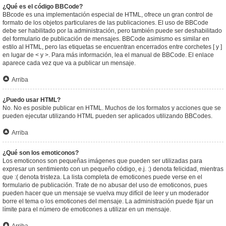
¿Qué es el código BBCode?
BBcode es una implementación especial de HTML, ofrece un gran control de
formato de los objetos particulares de las publicaciones. El uso de BBCode
debe ser habilitado por la administración, pero también puede ser deshabilitado
del formulario de publicación de mensajes. BBCode asimismo es similar en
estilo al HTML, pero las etiquetas se encuentran encerrados entre corchetes [ y ]
en lugar de < y >. Para más información, lea el manual de BBCode. El enlace
aparece cada vez que va a publicar un mensaje.
Arriba
¿Puedo usar HTML?
No. No es posible publicar en HTML. Muchos de los formatos y acciones que se
pueden ejecutar utilizando HTML pueden ser aplicados utilizando BBCodes.
Arriba
¿Qué son los emoticonos?
Los emoticonos son pequeñas imágenes que pueden ser utilizadas para
expresar un sentimiento con un pequeño código, e.j. :) denota felicidad, mientras
que :( denota tristeza. La lista completa de emoticones puede verse en el
formulario de publicación. Trate de no abusar del uso de emoticonos, pues
pueden hacer que un mensaje se vuelva muy difícil de leer y un moderador
borre el tema o los emoticones del mensaje. La administración puede fijar un
límite para el número de emoticones a utilizar en un mensaje.