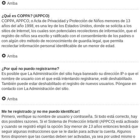
Arriba
¿Qué es COPPA? (APPCO)
COPPA, APPCO, o Acta de Privacidad y Protección de Niños menores de 13
años del año 1998, es una ley de los Estados Unidos, donde se solicita a los
sitios de Internet, los cuales son potenciales recolectores de información, que el
registro de niños sea escrito y ratificado con el consentimiento de los padres o
con algún otro método de reconocimiento de guardia legal, que permita
recolectar información personal identificable de un menor de edad.
Arriba
¿Por qué no puedo registrarme?
Es posible que La Administración del sitio haya baneado su dirección IP o que el
nombre de usuario con el que está intentando registrarse, esté deshabilitado.
También puede estar deshabilitado el registro de nuevos usuarios. Póngase en
contacto con La Administración del sitio.
Arriba
Me he registrado ¡y no me puedo identificar!
Primero, verifique su nombre de usuario y contraseña. Si todo está correcto, hay
dos posibles razones. Si el Sistema de Protección Infantil (APPCO) está activado
y cuando se registró eligió la opción
Soy menor de 13 años
entonces tendrá que
seguir algunas instrucciones que se le darán para activar la cuenta. Algunos
foros disponen que las cuentas deben ser activadas, ya sea por usted mismo o