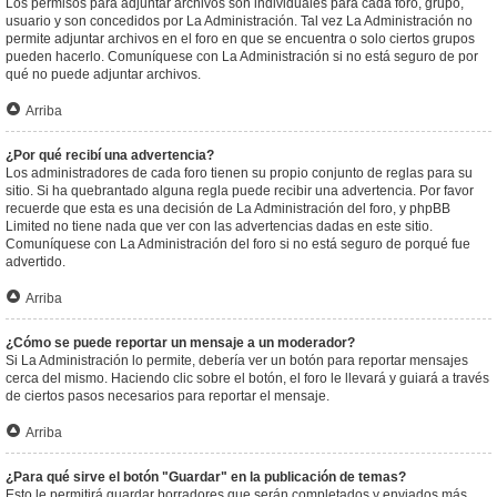
Los permisos para adjuntar archivos son individuales para cada foro, grupo,
usuario y son concedidos por La Administración. Tal vez La Administración no
permite adjuntar archivos en el foro en que se encuentra o solo ciertos grupos
pueden hacerlo. Comuníquese con La Administración si no está seguro de por
qué no puede adjuntar archivos.
Arriba
¿Por qué recibí una advertencia?
Los administradores de cada foro tienen su propio conjunto de reglas para su
sitio. Si ha quebrantado alguna regla puede recibir una advertencia. Por favor
recuerde que esta es una decisión de La Administración del foro, y phpBB
Limited no tiene nada que ver con las advertencias dadas en este sitio.
Comuníquese con La Administración del foro si no está seguro de porqué fue
advertido.
Arriba
¿Cómo se puede reportar un mensaje a un moderador?
Si La Administración lo permite, debería ver un botón para reportar mensajes
cerca del mismo. Haciendo clic sobre el botón, el foro le llevará y guiará a través
de ciertos pasos necesarios para reportar el mensaje.
Arriba
¿Para qué sirve el botón "Guardar" en la publicación de temas?
Esto le permitirá guardar borradores que serán completados y enviados más