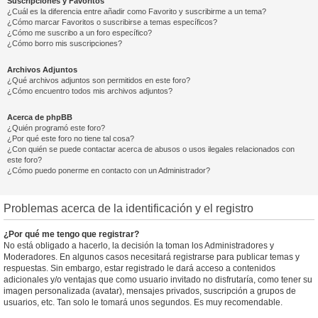
Suscripciones y Favoritos
¿Cuál es la diferencia entre añadir como Favorito y suscribirme a un tema?
¿Cómo marcar Favoritos o suscribirse a temas específicos?
¿Cómo me suscribo a un foro específico?
¿Cómo borro mis suscripciones?
Archivos Adjuntos
¿Qué archivos adjuntos son permitidos en este foro?
¿Cómo encuentro todos mis archivos adjuntos?
Acerca de phpBB
¿Quién programó este foro?
¿Por qué este foro no tiene tal cosa?
¿Con quién se puede contactar acerca de abusos o usos ilegales relacionados con
este foro?
¿Cómo puedo ponerme en contacto con un Administrador?
Problemas acerca de la identificación y el registro
¿Por qué me tengo que registrar?
No está obligado a hacerlo, la decisión la toman los Administradores y
Moderadores. En algunos casos necesitará registrarse para publicar temas y
respuestas. Sin embargo, estar registrado le dará acceso a contenidos
adicionales y/o ventajas que como usuario invitado no disfrutaría, como tener su
imagen personalizada (avatar), mensajes privados, suscripción a grupos de
usuarios, etc. Tan solo le tomará unos segundos. Es muy recomendable.