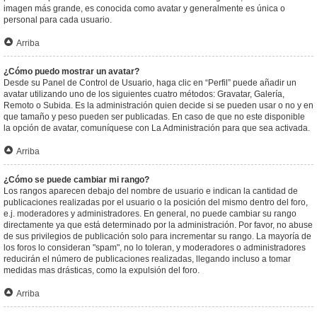
imagen más grande, es conocida como avatar y generalmente es única o
personal para cada usuario.
Arriba
¿Cómo puedo mostrar un avatar?
Desde su Panel de Control de Usuario, haga clic en “Perfil” puede añadir un
avatar utilizando uno de los siguientes cuatro métodos: Gravatar, Galería,
Remoto o Subida. Es la administración quien decide si se pueden usar o no y en
que tamaño y peso pueden ser publicadas. En caso de que no este disponible
la opción de avatar, comuníquese con La Administración para que sea activada.
Arriba
¿Cómo se puede cambiar mi rango?
Los rangos aparecen debajo del nombre de usuario e indican la cantidad de
publicaciones realizadas por el usuario o la posición del mismo dentro del foro,
e.j. moderadores y administradores. En general, no puede cambiar su rango
directamente ya que está determinado por la administración. Por favor, no abuse
de sus privilegios de publicación solo para incrementar su rango. La mayoría de
los foros lo consideran "spam", no lo toleran, y moderadores o administradores
reducirán el número de publicaciones realizadas, llegando incluso a tomar
medidas mas drásticas, como la expulsión del foro.
Arriba