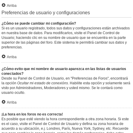
Arriba
Preferencias de usuario y configuraciones
¿Cómo se puede cambiar mi configuración?
Si es un usuario registrado, todos sus datos y configuraciones están archivados
en nuestra base de datos. Para modificarlos, visite el Panel de Control de
Usuario; haciendo clic en su nombre de usuario que se encuentra en la parte
superior de las páginas del foro. Este sistema le permitirá cambiar sus datos y
preferencias.
Arriba
¿Cómo evito que mi nombre de usuario aparezca en las listas de usuarios
conectados?
Desde su Panel de Control de Usuario, en "Preferencias de Foros", encontrará
la opción
Ocultar mi estado de conexións
. Habilite esta opción y solamente será
visto por Administradores, Moderadores y usted mismo. Se le contará como
usuario oculto.
Arriba
¡La hora en los foros no es correcta!
Es posible que esté viendo la hora correspondiente a otra zona horaria. Si este
es el caso, visite el Panel de Control de Usuario y defina su zona horaria de
acuerdo a su ubicación, e.j. Londres, París, Nueva York, Sydney, etc. Recuerde