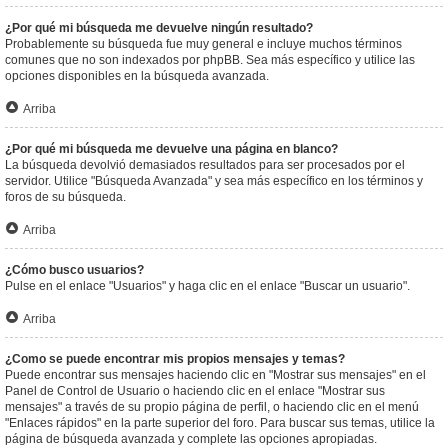
¿Por qué mi búsqueda me devuelve ningún resultado?
Probablemente su búsqueda fue muy general e incluye muchos términos
comunes que no son indexados por phpBB. Sea más específico y utilice las
opciones disponibles en la búsqueda avanzada.
Arriba
¿Por qué mi búsqueda me devuelve una página en blanco?
La búsqueda devolvió demasiados resultados para ser procesados por el
servidor. Utilice "Búsqueda Avanzada" y sea más específico en los términos y
foros de su búsqueda.
Arriba
¿Cómo busco usuarios?
Pulse en el enlace "Usuarios" y haga clic en el enlace "Buscar un usuario".
Arriba
¿Como se puede encontrar mis propios mensajes y temas?
Puede encontrar sus mensajes haciendo clic en "Mostrar sus mensajes" en el
Panel de Control de Usuario o haciendo clic en el enlace "Mostrar sus
mensajes" a través de su propio página de perfil, o haciendo clic en el menú
"Enlaces rápidos" en la parte superior del foro. Para buscar sus temas, utilice la
página de búsqueda avanzada y complete las opciones apropiadas.