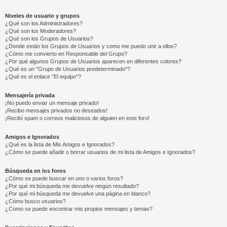
Niveles de usuario y grupos
¿Qué son los Administradores?
¿Qué son los Moderadores?
¿Qué son los Grupos de Usuarios?
¿Donde están los Grupos de Usuarios y como me puedo unir a ellos?
¿Cómo me convierto en Responsable del Grupo?
¿Por qué algunos Grupos de Usuarios aparecen en diferentes colores?
¿Qué es un "Grupo de Usuarios predeterminado"?
¿Qué es el enlace "El equipo"?
Mensajería privada
¡No puedo enviar un mensaje privado!
¡Recibo mensajes privados no deseados!
¡Recibí spam o correos maliciosos de alguien en este foro!
Amigos e Ignorados
¿Qué es la lista de Mis Amigos e Ignorados?
¿Cómo se puede añadir o borrar usuarios de mi lista de Amigos e Ignorados?
Búsqueda en los foros
¿Cómo se puede buscar en uno o varios foros?
¿Por qué mi búsqueda me devuelve ningún resultado?
¿Por qué mi búsqueda me devuelve una página en blanco?
¿Cómo busco usuarios?
¿Como se puede encontrar mis propios mensajes y temas?