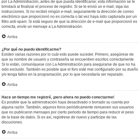
por La Administración, antes de que pueda identificarse; esta información se le
brindará al finalizar el proceso de registro. Si se le envió un e-mail, siga las
instrucciones. Si no recibió ningún e-mail, seguramente la dirección de correo
electrónico que proporcionó no es correcta o tal vez haya sido capturada por un
filtro anti-spam. Si está seguro de que la dirección de e-mail que proporcionó es
correcta, envíe un mensaje a La Administración.
Arriba
¿Por qué no puedo identificarme?
Existen varias razones por lo cuál esto puede suceder. Primero, asegúrese de
que su nombre de usuario y contraseña se encuentren escritos correctamente.
Si lo están, comuníquese con La Administración para asegurarse de que no ha
sido excluido. También es posible que el foro esté mal configurado por su dueño
y/o tenga fallos en la programación, por lo que necesitaría ser reparado.
Arriba
Hace un tiempo me registré, ¡pero ahora no puedo conectarme!
Es posible que la administración haya desactivado o borrado su cuenta por
alguna razón. También, algunos foros periódicamente remueven sus usuarios
que no publicaron mensajes por cierto periodo de tiempo para reducir el peso
de la base de datos. Si es así, registrese de nuevo y participe de las
discuciones.
Arriba