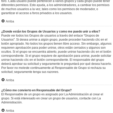
foro. Cada usuario puede pertenecer a varios grupos y cada grupo puede tener
diferentes permisos. Esto ayuda, a los administradores, a cambiar los permisos
de muchos usuarios a la vez, tales como los permisos de moderador, o
garantizar el acceso a foros privados a los usuarios.
Arriba
¿Donde están los Grupos de Usuarios y como me puedo unir a ellos?
Puede ver todos los Grupos de usuarios a través del enlace "Grupos de
Usuarios". Si desea unirse a algún grupo, puede proceder haciendo clic en el
botón apropiado. No todos los grupos tienen libre acceso. Sin embargo, algunos
requieren aprobación para poder unirse, otros están cerrados y algunos son
ocultos. Si el grupo se encuentra abierto, puede unirse haciendo clic en el botón
correspondiente. Si el grupo requiere de aprobación para unirse, puede solicitar
unirse haciendo clic en el botón correspondiente. El responsable del grupo
deberá aprobar su solicitud y seguramente le preguntará por qué desea hacerlo.
Por favor no moleste continuamente al Responsable de Grupo si rechaza su
solicitud; seguramente tenga sus razones.
Arriba
¿Cómo me convierto en Responsable del Grupo?
El Responsable de un grupo es asignado por La Administración al crear el
grupo. Si está interesado en crear un grupo de usuarios, contacte con La
Administración.
Arriba