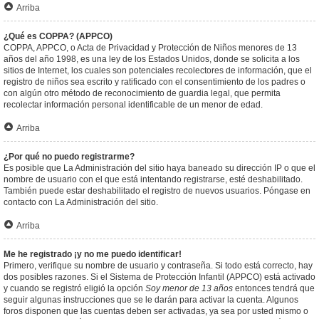
Arriba
¿Qué es COPPA? (APPCO)
COPPA, APPCO, o Acta de Privacidad y Protección de Niños menores de 13
años del año 1998, es una ley de los Estados Unidos, donde se solicita a los
sitios de Internet, los cuales son potenciales recolectores de información, que el
registro de niños sea escrito y ratificado con el consentimiento de los padres o
con algún otro método de reconocimiento de guardia legal, que permita
recolectar información personal identificable de un menor de edad.
Arriba
¿Por qué no puedo registrarme?
Es posible que La Administración del sitio haya baneado su dirección IP o que el
nombre de usuario con el que está intentando registrarse, esté deshabilitado.
También puede estar deshabilitado el registro de nuevos usuarios. Póngase en
contacto con La Administración del sitio.
Arriba
Me he registrado ¡y no me puedo identificar!
Primero, verifique su nombre de usuario y contraseña. Si todo está correcto, hay
dos posibles razones. Si el Sistema de Protección Infantil (APPCO) está activado
y cuando se registró eligió la opción
Soy menor de 13 años
entonces tendrá que
seguir algunas instrucciones que se le darán para activar la cuenta. Algunos
foros disponen que las cuentas deben ser activadas, ya sea por usted mismo o