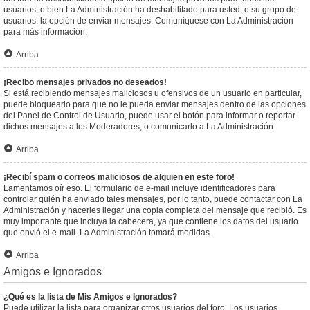
usuarios, o bien La Administración ha deshabilitado para usted, o su grupo de
usuarios, la opción de enviar mensajes. Comuníquese con La Administración
para más información.
Arriba
¡Recibo mensajes privados no deseados!
Si está recibiendo mensajes maliciosos u ofensivos de un usuario en particular,
puede bloquearlo para que no le pueda enviar mensajes dentro de las opciones
del Panel de Control de Usuario, puede usar el botón para informar o reportar
dichos mensajes a los Moderadores, o comunicarlo a La Administración.
Arriba
¡Recibí spam o correos maliciosos de alguien en este foro!
Lamentamos oír eso. El formulario de e-mail incluye identificadores para
controlar quién ha enviado tales mensajes, por lo tanto, puede contactar con La
Administración y hacerles llegar una copia completa del mensaje que recibió. Es
muy importante que incluya la cabecera, ya que contiene los datos del usuario
que envió el e-mail. La Administración tomará medidas.
Arriba
Amigos e Ignorados
¿Qué es la lista de Mis Amigos e Ignorados?
Puede utilizar la lista para organizar otros usuarios del foro. Los usuarios