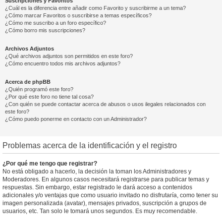
Suscripciones y Favoritos
¿Cuál es la diferencia entre añadir como Favorito y suscribirme a un tema?
¿Cómo marcar Favoritos o suscribirse a temas específicos?
¿Cómo me suscribo a un foro específico?
¿Cómo borro mis suscripciones?
Archivos Adjuntos
¿Qué archivos adjuntos son permitidos en este foro?
¿Cómo encuentro todos mis archivos adjuntos?
Acerca de phpBB
¿Quién programó este foro?
¿Por qué este foro no tiene tal cosa?
¿Con quién se puede contactar acerca de abusos o usos ilegales relacionados con
este foro?
¿Cómo puedo ponerme en contacto con un Administrador?
Problemas acerca de la identificación y el registro
¿Por qué me tengo que registrar?
No está obligado a hacerlo, la decisión la toman los Administradores y
Moderadores. En algunos casos necesitará registrarse para publicar temas y
respuestas. Sin embargo, estar registrado le dará acceso a contenidos
adicionales y/o ventajas que como usuario invitado no disfrutaría, como tener su
imagen personalizada (avatar), mensajes privados, suscripción a grupos de
usuarios, etc. Tan solo le tomará unos segundos. Es muy recomendable.