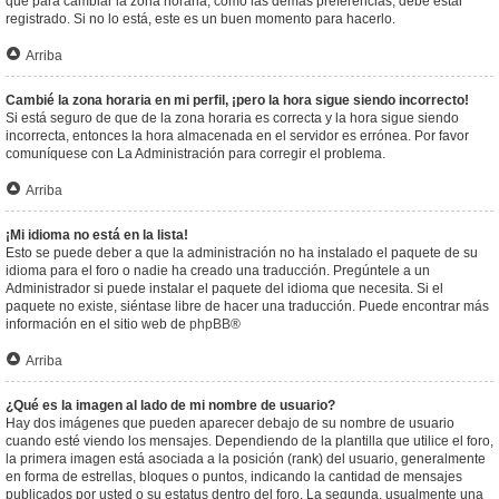
que para cambiar la zona horaria, como las demás preferencias, debe estar
registrado. Si no lo está, este es un buen momento para hacerlo.
Arriba
Cambié la zona horaria en mi perfil, ¡pero la hora sigue siendo incorrecto!
Si está seguro de que de la zona horaria es correcta y la hora sigue siendo
incorrecta, entonces la hora almacenada en el servidor es errónea. Por favor
comuníquese con La Administración para corregir el problema.
Arriba
¡Mi idioma no está en la lista!
Esto se puede deber a que la administración no ha instalado el paquete de su
idioma para el foro o nadie ha creado una traducción. Pregúntele a un
Administrador si puede instalar el paquete del idioma que necesita. Si el
paquete no existe, siéntase libre de hacer una traducción. Puede encontrar más
información en el sitio web de
phpBB
®
Arriba
¿Qué es la imagen al lado de mi nombre de usuario?
Hay dos imágenes que pueden aparecer debajo de su nombre de usuario
cuando esté viendo los mensajes. Dependiendo de la plantilla que utilice el foro,
la primera imagen está asociada a la posición (rank) del usuario, generalmente
en forma de estrellas, bloques o puntos, indicando la cantidad de mensajes
publicados por usted o su estatus dentro del foro. La segunda, usualmente una