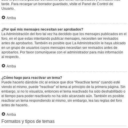
tarde. Para recargar un borrador guardado, visite el Panel de Control de
Usuario.
Arriba
¿Por qué mis mensajes necesitan ser aprobados?
La Administración del foro tal vez ha decidido que los mensajes publicados en el
foro, en el que estas intentando publicar mensajes, necesiten ser revisados
antes de aprobarlos. También es posible que La Administración le haya ubicado
en un grupo de usuarios cuyos mensajes necesitan ser revisados antes de
aprobarlos. Por favor comuníquese con el administrador para más información
al respecto.
Arriba
¿Cómo hago para reactivar un tema?
Puede hacerlo dándole clic al enlace que dice "Reactivar tema" cuando esté
viendo el mismo, puede "reactivar" el tema al principio de la primera página. Sin
embargo, si no lo visualiza, entonces el tema reactivado ha sido deshabilitado o
el tiempo para poder reactivarlo no ha sido alcanzado aún. También es posible
reactivar un tema respondiendo al mismo, sin embargo, lea las reglas del foro
antes de hacerlo.
Arriba
Formatos y tipos de temas