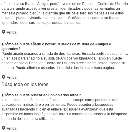
añadidos a su lista de Amigos podrán verse en en Panel de Control de Usuario
para un rápido acceso a ver si están identificados y poder así enviarles un
mensaje privado. Según la plantilla que utilice el foro, los mensajes de estos
usuarios pueden visualizarse resaltados. Si añade un usuario a su lista de
Ignorados, todos sus mensajes quedarán ocultos.
Arriba
¿Cómo se puede añadir o borrar usuarios de mi lista de Amigos e
Ignorados?
Puede añadir usuarios a su lista de dos maneras. En cada perfil de usuario hay
un enlace para añadirlo a su lista de Amigos y/o Ignorados. También puede
hacerlo desde el Panel de Control de Usuario directamente, introduciendo su
nombre. Puede eliminar usuarios de su lista desde esta misma página.
Arriba
Búsqueda en los foros
¿Cómo se puede buscar en uno o varios foros?
Introduciendo un término de búsqueda en el campo correspondiente del
buscador del índice, foro o en los temas. Puede acceder a búsquedas
avanzadas haciendo clic en el enlace "Búsqueda Avanzada" que está
disponible en todas las páginas del foro. La manera de acceder a la búsqueda
depende de la plantilla utilizada.
Arriba