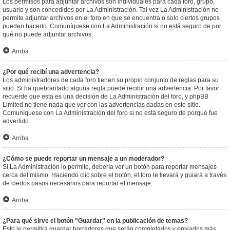
Los permisos para adjuntar archivos son individuales para cada foro, grupo,
usuario y son concedidos por La Administración. Tal vez La Administración no
permite adjuntar archivos en el foro en que se encuentra o solo ciertos grupos
pueden hacerlo. Comuníquese con La Administración si no está seguro de por
qué no puede adjuntar archivos.
Arriba
¿Por qué recibí una advertencia?
Los administradores de cada foro tienen su propio conjunto de reglas para su
sitio. Si ha quebrantado alguna regla puede recibir una advertencia. Por favor
recuerde que esta es una decisión de La Administración del foro, y phpBB
Limited no tiene nada que ver con las advertencias dadas en este sitio.
Comuníquese con La Administración del foro si no está seguro de porqué fue
advertido.
Arriba
¿Cómo se puede reportar un mensaje a un moderador?
Si La Administración lo permite, debería ver un botón para reportar mensajes
cerca del mismo. Haciendo clic sobre el botón, el foro le llevará y guiará a través
de ciertos pasos necesarios para reportar el mensaje.
Arriba
¿Para qué sirve el botón "Guardar" en la publicación de temas?
Esto le permitirá guardar borradores que serán completados y enviados más