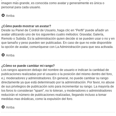
imagen más grande, es conocida como avatar y generalmente es única o
personal para cada usuario.
Arriba
¿Cómo puedo mostrar un avatar?
Desde su Panel de Control de Usuario, haga clic en “Perfil” puede añadir un
avatar utilizando uno de los siguientes cuatro métodos: Gravatar, Galería,
Remoto o Subida. Es la administración quien decide si se pueden usar o no y en
que tamaño y peso pueden ser publicadas. En caso de que no este disponible
la opción de avatar, comuníquese con La Administración para que sea activada.
Arriba
¿Cómo se puede cambiar mi rango?
Los rangos aparecen debajo del nombre de usuario e indican la cantidad de
publicaciones realizadas por el usuario o la posición del mismo dentro del foro,
e.j. moderadores y administradores. En general, no puede cambiar su rango
directamente ya que está determinado por la administración. Por favor, no abuse
de sus privilegios de publicación solo para incrementar su rango. La mayoría de
los foros lo consideran "spam", no lo toleran, y moderadores o administradores
reducirán el número de publicaciones realizadas, llegando incluso a tomar
medidas mas drásticas, como la expulsión del foro.
Arriba