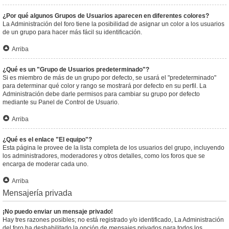
¿Por qué algunos Grupos de Usuarios aparecen en diferentes colores?
La Administración del foro tiene la posibilidad de asignar un color a los usuarios
de un grupo para hacer más fácil su identificación.
Arriba
¿Qué es un "Grupo de Usuarios predeterminado"?
Si es miembro de más de un grupo por defecto, se usará el "predeterminado"
para determinar qué color y rango se mostrará por defecto en su perfil. La
Administración debe darle permisos para cambiar su grupo por defecto
mediante su Panel de Control de Usuario.
Arriba
¿Qué es el enlace "El equipo"?
Esta página le provee de la lista completa de los usuarios del grupo, incluyendo
los administradores, moderadores y otros detalles, como los foros que se
encarga de moderar cada uno.
Arriba
Mensajería privada
¡No puedo enviar un mensaje privado!
Hay tres razones posibles; no está registrado y/o identificado, La Administración
del foro ha deshabilitado la opción de mensajes privados para todos los