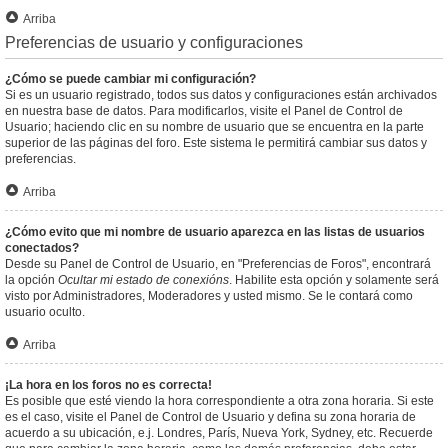
Arriba
Preferencias de usuario y configuraciones
¿Cómo se puede cambiar mi configuración?
Si es un usuario registrado, todos sus datos y configuraciones están archivados
en nuestra base de datos. Para modificarlos, visite el Panel de Control de
Usuario; haciendo clic en su nombre de usuario que se encuentra en la parte
superior de las páginas del foro. Este sistema le permitirá cambiar sus datos y
preferencias.
Arriba
¿Cómo evito que mi nombre de usuario aparezca en las listas de usuarios
conectados?
Desde su Panel de Control de Usuario, en "Preferencias de Foros", encontrará
la opción
Ocultar mi estado de conexións
. Habilite esta opción y solamente será
visto por Administradores, Moderadores y usted mismo. Se le contará como
usuario oculto.
Arriba
¡La hora en los foros no es correcta!
Es posible que esté viendo la hora correspondiente a otra zona horaria. Si este
es el caso, visite el Panel de Control de Usuario y defina su zona horaria de
acuerdo a su ubicación, e.j. Londres, París, Nueva York, Sydney, etc. Recuerde