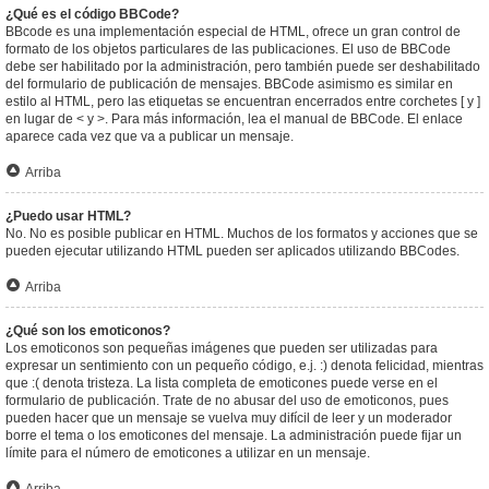
¿Qué es el código BBCode?
BBcode es una implementación especial de HTML, ofrece un gran control de
formato de los objetos particulares de las publicaciones. El uso de BBCode
debe ser habilitado por la administración, pero también puede ser deshabilitado
del formulario de publicación de mensajes. BBCode asimismo es similar en
estilo al HTML, pero las etiquetas se encuentran encerrados entre corchetes [ y ]
en lugar de < y >. Para más información, lea el manual de BBCode. El enlace
aparece cada vez que va a publicar un mensaje.
Arriba
¿Puedo usar HTML?
No. No es posible publicar en HTML. Muchos de los formatos y acciones que se
pueden ejecutar utilizando HTML pueden ser aplicados utilizando BBCodes.
Arriba
¿Qué son los emoticonos?
Los emoticonos son pequeñas imágenes que pueden ser utilizadas para
expresar un sentimiento con un pequeño código, e.j. :) denota felicidad, mientras
que :( denota tristeza. La lista completa de emoticones puede verse en el
formulario de publicación. Trate de no abusar del uso de emoticonos, pues
pueden hacer que un mensaje se vuelva muy difícil de leer y un moderador
borre el tema o los emoticones del mensaje. La administración puede fijar un
límite para el número de emoticones a utilizar en un mensaje.