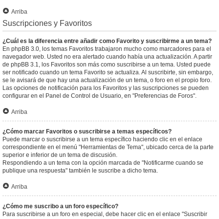
Arriba
Suscripciones y Favoritos
¿Cuál es la diferencia entre añadir como Favorito y suscribirme a un tema?
En phpBB 3.0, los temas Favoritos trabajaron mucho como marcadores para el
navegador web. Usted no era alertado cuando había una actualización. A partir
de phpBB 3.1, los Favoritos son más como suscribirse a un tema. Usted puede
ser notificado cuando un tema Favorito se actualiza. Al suscribirte, sin embargo,
se le avisará de que hay una actualización de un tema, o foro en el propio foro.
Las opciones de notificación para los Favoritos y las suscripciones se pueden
configurar en el Panel de Control de Usuario, en "Preferencias de Foros".
Arriba
¿Cómo marcar Favoritos o suscribirse a temas específicos?
Puede marcar o suscribirse a un tema específico haciendo clic en el enlace
correspondiente en el menú "Herramientas de Tema", ubicado cerca de la parte
superior e inferior de un tema de discusión.
Respondiendo a un tema con la opción marcada de "Notificarme cuando se
publique una respuesta" también le suscribe a dicho tema.
Arriba
¿Cómo me suscribo a un foro específico?
Para suscribirse a un foro en especial, debe hacer clic en el enlace "Suscribir