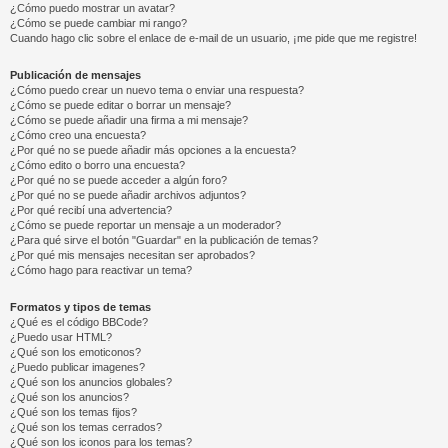
¿Cómo puedo mostrar un avatar?
¿Cómo se puede cambiar mi rango?
Cuando hago clic sobre el enlace de e-mail de un usuario, ¡me pide que me registre!
Publicación de mensajes
¿Cómo puedo crear un nuevo tema o enviar una respuesta?
¿Cómo se puede editar o borrar un mensaje?
¿Cómo se puede añadir una firma a mi mensaje?
¿Cómo creo una encuesta?
¿Por qué no se puede añadir más opciones a la encuesta?
¿Cómo edito o borro una encuesta?
¿Por qué no se puede acceder a algún foro?
¿Por qué no se puede añadir archivos adjuntos?
¿Por qué recibí una advertencia?
¿Cómo se puede reportar un mensaje a un moderador?
¿Para qué sirve el botón "Guardar" en la publicación de temas?
¿Por qué mis mensajes necesitan ser aprobados?
¿Cómo hago para reactivar un tema?
Formatos y tipos de temas
¿Qué es el código BBCode?
¿Puedo usar HTML?
¿Qué son los emoticonos?
¿Puedo publicar imagenes?
¿Qué son los anuncios globales?
¿Qué son los anuncios?
¿Qué son los temas fijos?
¿Qué son los temas cerrados?
¿Qué son los iconos para los temas?