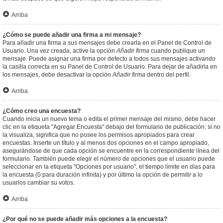
Arriba
¿Cómo se puede añadir una firma a mi mensaje?
Para añadir una firma a sus mensajes debe crearla en el Panel de Control de
Usuario. Una vez creada, active la opción
Añadir firma
cuando publique un
mensaje. Puede asignar una firma por defecto a todos sus mensajes activando
la casilla correcta en su Panel de Control de Usuario. Para dejar de añadirla en
los mensajes, debe desactivar la opción
Añadir firma
dentro del perfil.
Arriba
¿Cómo creo una encuesta?
Cuando inicia un nuevo tema o edita el primer mensaje del mismo, debe hacer
clic en la etiqueta "Agregar Encuesta" debajo del formulario de publicación; si no
la visualiza, significa que no posee los permisos apropiados para crear
encuestas. Inserte un título y al menos dos opciones en el campo apropiado,
asegurándose de que cada opción se encuentre en la correspondiente línea del
formulario. También puede elegir el número de opciones que el usuario puede
seleccionar en la etiqueta "Opciones por usuario", el tiempo límite en días para
la encuesta (0 para duración infinita) y por último la opción de permitir a lo
usuarios cambiar su votos.
Arriba
¿Por qué no se puede añadir más opciones a la encuesta?