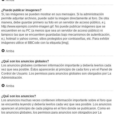
Arriba
¿Puedo publicar imagenes?
Sí, las imágenes se pueden mostrar en sus mensajes. Si la administración
permite adjuntar archivos, puede subir la imagen directamente al foro. De otra
manera, debe guardar primero su foto en un servidor de acceso público, e.j.
http://www.ejemplo.com/mi-imagen.gif. No puede publicar imágenes que se
encuentren en su PC (a menos que sea un servidor de acceso público) ni
tampoco las que se encuentren guardadas bajo mecanismos de autenticación,
e.j. hotmail o yahoo correo, sitios protegidos por contraseñas, etc. Para exhibir
imágenes utilice el BBCode con la etiqueta [img].
Arriba
¿Qué son los anuncios globales?
Los anuncios globales contienen información importante y debería leerlos cada
vez que sea posible. Éstos aparecerán al principio de cada foro y en el Panel de
Control de Usuario. Los permisos para anuncios globales son otorgados por La
Administración.
Arriba
¿Qué son los anuncios?
Los anuncios muchas veces contienen información importante sobre el foro que
se encuentra leyendo y debería leerlos cada vez que sea posible. Los anuncios
aparecen al principio de cada página en el foro donde se publicaron. Como en
los anuncios globales, los permisos para anuncios son otorgados por La