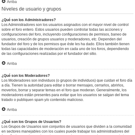
Arriba
Niveles de usuario y grupos
¿Qué son los Administradores?
Los Administradores son los usuarios asignados con el mayor nivel de control
sobre el foro entero. Estos usuarios pueden controlar todas las acciones y
configuraciones del foro, incluyendo configuraciones de permisos, baneo de
usuarios, creación de grupos usuarios y moderadores, etc. Dependen del
fundador del foro y de los permisos que éste les ha dado. Ellos también tienen
todas las capacidades de moderación en cada uno de los foros, dependiendo
de las configuraciones realizadas por el fundador del sitio.
Arriba
¿Qué son los Moderadores?
Los Moderadores son individuos (o grupos de individuos) que cuidan el foro día
a día. Tienen la autoridad para editar o borrar mensajes, cerrarlos, abrirlos,
moverlos, borrar y separar temas en el foro que moderan. Generalmente, los
moderadores están presentes para evitar que los usuarios se salgan del tema
tratado o publiquen spam y/o contenido malicioso.
Arriba
¿Qué son los Grupos de Usuarios?
Los Grupos de Usuarios son conjuntos de usuarios que dividen a la comunidad
en sectores manejables con los cuales puede trabajar los administradores del