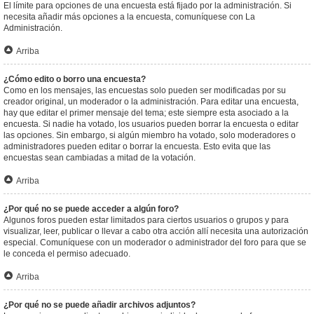
El límite para opciones de una encuesta está fijado por la administración. Si
necesita añadir más opciones a la encuesta, comuníquese con La
Administración.
Arriba
¿Cómo edito o borro una encuesta?
Como en los mensajes, las encuestas solo pueden ser modificadas por su
creador original, un moderador o la administración. Para editar una encuesta,
hay que editar el primer mensaje del tema; este siempre esta asociado a la
encuesta. Si nadie ha votado, los usuarios pueden borrar la encuesta o editar
las opciones. Sin embargo, si algún miembro ha votado, solo moderadores o
administradores pueden editar o borrar la encuesta. Esto evita que las
encuestas sean cambiadas a mitad de la votación.
Arriba
¿Por qué no se puede acceder a algún foro?
Algunos foros pueden estar limitados para ciertos usuarios o grupos y para
visualizar, leer, publicar o llevar a cabo otra acción allí necesita una autorización
especial. Comuníquese con un moderador o administrador del foro para que se
le conceda el permiso adecuado.
Arriba
¿Por qué no se puede añadir archivos adjuntos?