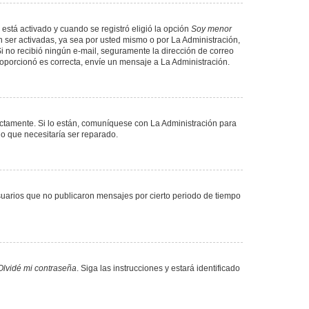
 está activado y cuando se registró eligió la opción
Soy menor
 ser activadas, ya sea por usted mismo o por La Administración,
. Si no recibió ningún e-mail, seguramente la dirección de correo
proporcionó es correcta, envíe un mensaje a La Administración.
ectamente. Si lo están, comuníquese con La Administración para
lo que necesitaría ser reparado.
uarios que no publicaron mensajes por cierto periodo de tiempo
Olvidé mi contraseña
. Siga las instrucciones y estará identificado