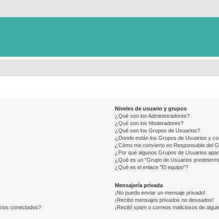
Niveles de usuario y grupos
¿Qué son los Administradores?
¿Qué son los Moderadores?
¿Qué son los Grupos de Usuarios?
¿Donde están los Grupos de Usuarios y co
¿Cómo me convierto en Responsable del 
¿Por qué algunos Grupos de Usuarios apar
¿Qué es un "Grupo de Usuarios predeterm
¿Qué es el enlace "El equipo"?
Mensajería privada
¡No puedo enviar un mensaje privado!
¡Recibo mensajes privados no deseados!
arios conectados?
¡Recibí spam o correos maliciosos de alguie