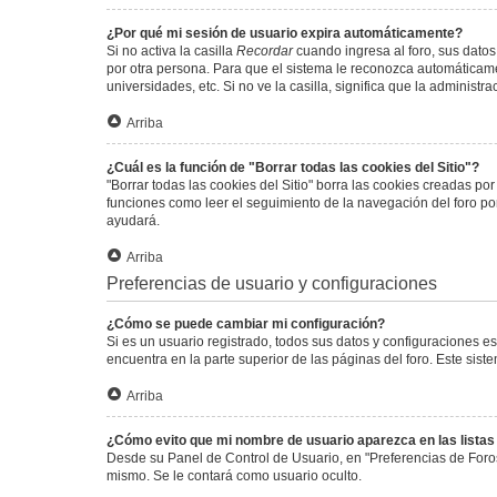
¿Por qué mi sesión de usuario expira automáticamente?
Si no activa la casilla
Recordar
cuando ingresa al foro, sus datos
por otra persona. Para que el sistema le reconozca automáticamen
universidades, etc. Si no ve la casilla, significa que la administr
Arriba
¿Cuál es la función de "Borrar todas las cookies del Sitio"?
"Borrar todas las cookies del Sitio" borra las cookies creadas p
funciones como leer el seguimiento de la navegación del foro por 
ayudará.
Arriba
Preferencias de usuario y configuraciones
¿Cómo se puede cambiar mi configuración?
Si es un usuario registrado, todos sus datos y configuraciones e
encuentra en la parte superior de las páginas del foro. Este sist
Arriba
¿Cómo evito que mi nombre de usuario aparezca en las lista
Desde su Panel de Control de Usuario, en "Preferencias de Foro
mismo. Se le contará como usuario oculto.