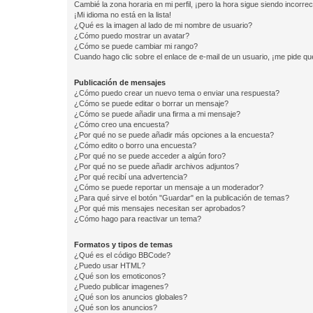
Cambié la zona horaria en mi perfil, ¡pero la hora sigue siendo incorrec
¡Mi idioma no está en la lista!
¿Qué es la imagen al lado de mi nombre de usuario?
¿Cómo puedo mostrar un avatar?
¿Cómo se puede cambiar mi rango?
Cuando hago clic sobre el enlace de e-mail de un usuario, ¡me pide qu
Publicación de mensajes
¿Cómo puedo crear un nuevo tema o enviar una respuesta?
¿Cómo se puede editar o borrar un mensaje?
¿Cómo se puede añadir una firma a mi mensaje?
¿Cómo creo una encuesta?
¿Por qué no se puede añadir más opciones a la encuesta?
¿Cómo edito o borro una encuesta?
¿Por qué no se puede acceder a algún foro?
¿Por qué no se puede añadir archivos adjuntos?
¿Por qué recibí una advertencia?
¿Cómo se puede reportar un mensaje a un moderador?
¿Para qué sirve el botón "Guardar" en la publicación de temas?
¿Por qué mis mensajes necesitan ser aprobados?
¿Cómo hago para reactivar un tema?
Formatos y tipos de temas
¿Qué es el código BBCode?
¿Puedo usar HTML?
¿Qué son los emoticonos?
¿Puedo publicar imagenes?
¿Qué son los anuncios globales?
¿Qué son los anuncios?