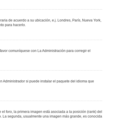
oraria de acuerdo a su ubicación, e.j. Londres, París, Nueva York,
nto para hacerlo.
 favor comuníquese con La Administración para corregir el
n Administrador si puede instalar el paquete del idioma que
 foro, la primera imagen está asociada a la posición (rank) del
foro. La segunda, usualmente una imagen más grande, es conocida