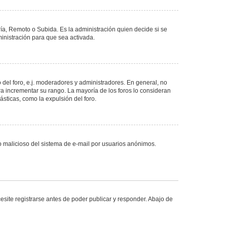
ría, Remoto o Subida. Es la administración quien decide si se
nistración para que sea activada.
del foro, e.j. moderadores y administradores. En general, no
ra incrementar su rango. La mayoría de los foros lo consideran
sticas, como la expulsión del foro.
uso malicioso del sistema de e-mail por usuarios anónimos.
site registrarse antes de poder publicar y responder. Abajo de