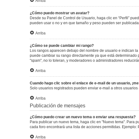
Arriba
¿Cómo puedo mostrar un avatar?
Desde su Panel de Control de Usuario, haga clic en “Perfil” pued
pueden usar o no y en que tamaño y peso pueden ser publicadas.
Arriba
¿Cómo se puede cambiar mi rango?
Los rangos aparecen debajo del nombre de usuario e indican la c
puede cambiar su rango directamente ya que está determinado por
"spam", no lo toleran, y moderadores o administradores reducirá
Arriba
Cuando hago clic sobre el enlace de e-mail de un usuario, ¡me
Solo usuarios registrados pueden enviar e-mail a otros usuarios a
Arriba
Publicación de mensajes
¿Cómo puedo crear un nuevo tema o enviar una respuesta?
Para publicar un nuevo tema, haga clic en "Nuevo tema". Para pu
cada foro encontrará una lista de acciones permitidas. Ejemplo:
Arriba