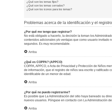
¿Qué son los temas fijos?
¿Qué son los temas cerrados?
¿Qué son los iconos para los temas?
Problemas acerca de la identificación y el registro
¿Por qué me tengo que registrar?
No está obligado a hacerlo, la decisión la toman los Administra
contenidos adicionales y/o ventajas que como usuario invitado no
segundos. Es muy recomendable.
Arriba
¿Qué es COPPA? (APPCO)
COPPA, APPCO, o Acta de Privacidad y Protección de Niños menore
de información, que el registro de niños sea escrito y ratificad
identificable de un menor de edad.
Arriba
¿Por qué no puedo registrarme?
Es posible que La Administración del sitio haya baneado su direc
nuevos usuarios. Póngase en contacto con La Administración del 
Arriba