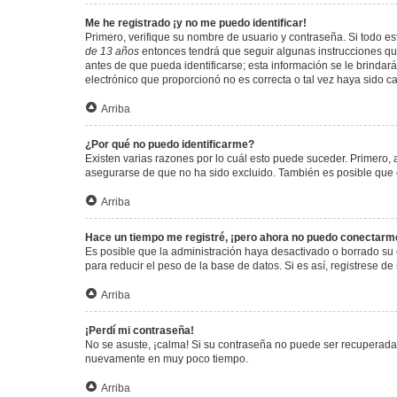
Me he registrado ¡y no me puedo identificar!
Primero, verifique su nombre de usuario y contraseña. Si todo est
de 13 años
entonces tendrá que seguir algunas instrucciones que
antes de que pueda identificarse; esta información se le brindará 
electrónico que proporcionó no es correcta o tal vez haya sido c
Arriba
¿Por qué no puedo identificarme?
Existen varias razones por lo cuál esto puede suceder. Primero
asegurarse de que no ha sido excluido. También es posible que el
Arriba
Hace un tiempo me registré, ¡pero ahora no puedo conectarm
Es posible que la administración haya desactivado o borrado su
para reducir el peso de la base de datos. Si es así, registrese de
Arriba
¡Perdí mi contraseña!
No se asuste, ¡calma! Si su contraseña no puede ser recuperada p
nuevamente en muy poco tiempo.
Arriba