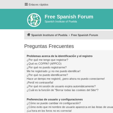
Enlaces rápidos
Free Spanish Forum
Spanish Institute of Puebla
Spanish Institute of Puebla
Free Spanish Forum
Preguntas Frecuentes
Problemas acerca de la identificación y el registro
¿Por qué me tengo que registrar?
¿Qué es COPPA? (APPCO)
¿Por qué no puedo registrarme?
Me he registrado ¡y no me puedo identificar!
¿Por qué no puedo identificarme?
Hace un tiempo me registré, ¡pero ahora no puedo conectarme!
¡Perdí mi contraseña!
¿Por qué mi sesión de usuario expira automáticamente?
¿Cuál es la función de "Borrar todas las cookies del Sitio"?
Preferencias de usuario y configuraciones
¿Cómo se puede cambiar mi configuración?
¿Cómo evito que mi nombre de usuario aparezca en las listas de usu
¡La hora en los foros no es correcta!