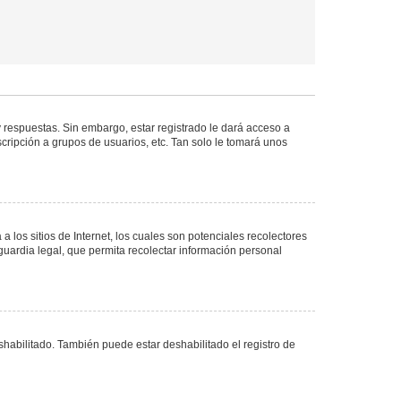
 respuestas. Sin embargo, estar registrado le dará acceso a
cripción a grupos de usuarios, etc. Tan solo le tomará unos
los sitios de Internet, los cuales son potenciales recolectores
guardia legal, que permita recolectar información personal
shabilitado. También puede estar deshabilitado el registro de