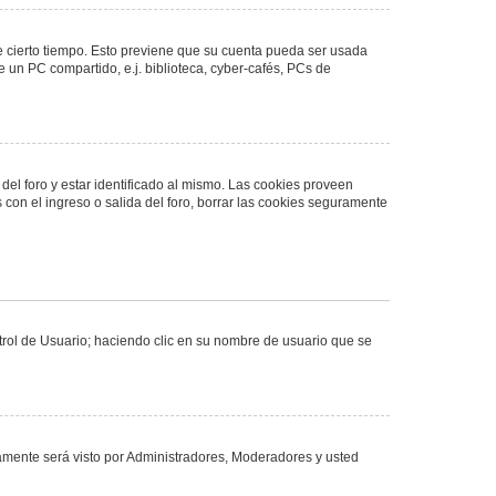
de cierto tiempo. Esto previene que su cuenta pueda ser usada
 un PC compartido, e.j. biblioteca, cyber-cafés, PCs de
del foro y estar identificado al mismo. Las cookies proveen
 con el ingreso o salida del foro, borrar las cookies seguramente
ntrol de Usuario; haciendo clic en su nombre de usuario que se
olamente será visto por Administradores, Moderadores y usted