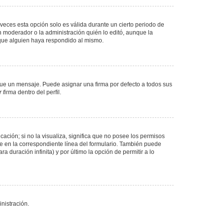
veces esta opción solo es válida durante un cierto periodo de
n moderador o la administración quién lo editó, aunque la
 que alguien haya respondido al mismo.
e un mensaje. Puede asignar una firma por defecto a todos sus
 firma
dentro del perfil.
ación; si no la visualiza, significa que no posee los permisos
e en la correspondiente línea del formulario. También puede
 duración infinita) y por último la opción de permitir a lo
nistración.