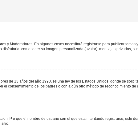
dores y Moderadores. En algunos casos necesitará registrarse para publicar temas y
 disfrutaría, como tener su imagen personalizada (avatar), mensajes privados, sus
s de 13 años del año 1998, es una ley de los Estados Unidos, donde se solicita a 
o con el consentimiento de los padres o con algún otro método de reconocimiento de 
ción IP o que el nombre de usuario con el que está intentando registrarse, esté de
sitio.