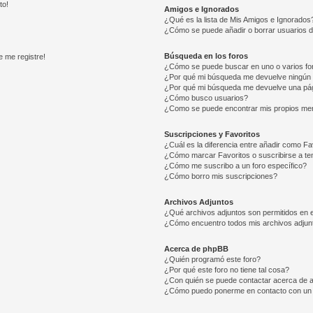
to!
Amigos e Ignorados
¿Qué es la lista de Mis Amigos e Ignorados
¿Cómo se puede añadir o borrar usuarios d
Búsqueda en los foros
e me registre!
¿Cómo se puede buscar en uno o varios fo
¿Por qué mi búsqueda me devuelve ningún 
¿Por qué mi búsqueda me devuelve una pág
¿Cómo busco usuarios?
¿Como se puede encontrar mis propios me
Suscripciones y Favoritos
¿Cuál es la diferencia entre añadir como Fa
¿Cómo marcar Favoritos o suscribirse a t
¿Cómo me suscribo a un foro específico?
¿Cómo borro mis suscripciones?
Archivos Adjuntos
¿Qué archivos adjuntos son permitidos en e
¿Cómo encuentro todos mis archivos adjun
Acerca de phpBB
¿Quién programó este foro?
¿Por qué este foro no tiene tal cosa?
¿Con quién se puede contactar acerca de a
¿Cómo puedo ponerme en contacto con un 