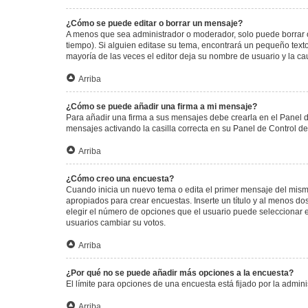
¿Cómo se puede editar o borrar un mensaje?
A menos que sea administrador o moderador, solo puede borrar o
tiempo). Si alguien editase su tema, encontrará un pequeño texto
mayoría de las veces el editor deja su nombre de usuario y la 
Arriba
¿Cómo se puede añadir una firma a mi mensaje?
Para añadir una firma a sus mensajes debe crearla en el Panel d
mensajes activando la casilla correcta en su Panel de Control d
Arriba
¿Cómo creo una encuesta?
Cuando inicia un nuevo tema o edita el primer mensaje del mismo,
apropiados para crear encuestas. Inserte un título y al menos 
elegir el número de opciones que el usuario puede seleccionar en l
usuarios cambiar su votos.
Arriba
¿Por qué no se puede añadir más opciones a la encuesta?
El límite para opciones de una encuesta está fijado por la admi
Arriba