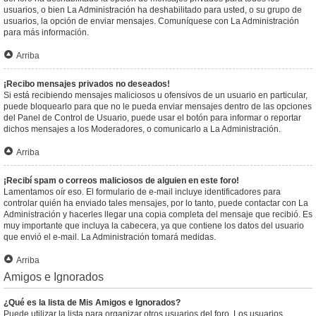
usuarios, o bien La Administración ha deshabilitado para usted, o su grupo de
usuarios, la opción de enviar mensajes. Comuníquese con La Administración
para más información.
Arriba
¡Recibo mensajes privados no deseados!
Si está recibiendo mensajes maliciosos u ofensivos de un usuario en particular,
puede bloquearlo para que no le pueda enviar mensajes dentro de las opciones
del Panel de Control de Usuario, puede usar el botón para informar o reportar
dichos mensajes a los Moderadores, o comunicarlo a La Administración.
Arriba
¡Recibí spam o correos maliciosos de alguien en este foro!
Lamentamos oír eso. El formulario de e-mail incluye identificadores para
controlar quién ha enviado tales mensajes, por lo tanto, puede contactar con La
Administración y hacerles llegar una copia completa del mensaje que recibió. Es
muy importante que incluya la cabecera, ya que contiene los datos del usuario
que envió el e-mail. La Administración tomará medidas.
Arriba
Amigos e Ignorados
¿Qué es la lista de Mis Amigos e Ignorados?
Puede utilizar la lista para organizar otros usuarios del foro. Los usuarios