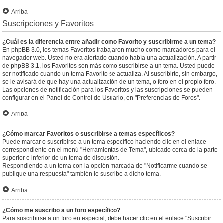
Arriba
Suscripciones y Favoritos
¿Cuál es la diferencia entre añadir como Favorito y suscribirme a un tema?
En phpBB 3.0, los temas Favoritos trabajaron mucho como marcadores para el
navegador web. Usted no era alertado cuando había una actualización. A partir
de phpBB 3.1, los Favoritos son más como suscribirse a un tema. Usted puede
ser notificado cuando un tema Favorito se actualiza. Al suscribirte, sin embargo,
se le avisará de que hay una actualización de un tema, o foro en el propio foro.
Las opciones de notificación para los Favoritos y las suscripciones se pueden
configurar en el Panel de Control de Usuario, en "Preferencias de Foros".
Arriba
¿Cómo marcar Favoritos o suscribirse a temas específicos?
Puede marcar o suscribirse a un tema específico haciendo clic en el enlace
correspondiente en el menú "Herramientas de Tema", ubicado cerca de la parte
superior e inferior de un tema de discusión.
Respondiendo a un tema con la opción marcada de "Notificarme cuando se
publique una respuesta" también le suscribe a dicho tema.
Arriba
¿Cómo me suscribo a un foro específico?
Para suscribirse a un foro en especial, debe hacer clic en el enlace "Suscribir