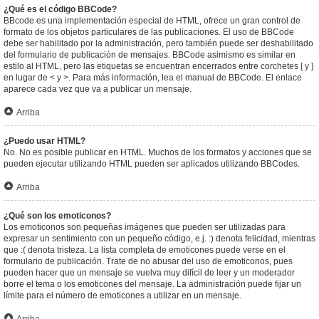
¿Qué es el código BBCode?
BBcode es una implementación especial de HTML, ofrece un gran control de
formato de los objetos particulares de las publicaciones. El uso de BBCode
debe ser habilitado por la administración, pero también puede ser deshabilitado
del formulario de publicación de mensajes. BBCode asimismo es similar en
estilo al HTML, pero las etiquetas se encuentran encerrados entre corchetes [ y ]
en lugar de < y >. Para más información, lea el manual de BBCode. El enlace
aparece cada vez que va a publicar un mensaje.
Arriba
¿Puedo usar HTML?
No. No es posible publicar en HTML. Muchos de los formatos y acciones que se
pueden ejecutar utilizando HTML pueden ser aplicados utilizando BBCodes.
Arriba
¿Qué son los emoticonos?
Los emoticonos son pequeñas imágenes que pueden ser utilizadas para
expresar un sentimiento con un pequeño código, e.j. :) denota felicidad, mientras
que :( denota tristeza. La lista completa de emoticones puede verse en el
formulario de publicación. Trate de no abusar del uso de emoticonos, pues
pueden hacer que un mensaje se vuelva muy difícil de leer y un moderador
borre el tema o los emoticones del mensaje. La administración puede fijar un
límite para el número de emoticones a utilizar en un mensaje.