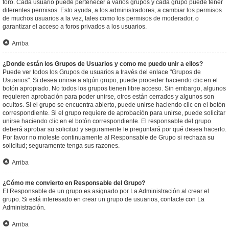
foro. Cada usuario puede pertenecer a varios grupos y cada grupo puede tener
diferentes permisos. Esto ayuda, a los administradores, a cambiar los permisos
de muchos usuarios a la vez, tales como los permisos de moderador, o
garantizar el acceso a foros privados a los usuarios.
Arriba
¿Donde están los Grupos de Usuarios y como me puedo unir a ellos?
Puede ver todos los Grupos de usuarios a través del enlace "Grupos de
Usuarios". Si desea unirse a algún grupo, puede proceder haciendo clic en el
botón apropiado. No todos los grupos tienen libre acceso. Sin embargo, algunos
requieren aprobación para poder unirse, otros están cerrados y algunos son
ocultos. Si el grupo se encuentra abierto, puede unirse haciendo clic en el botón
correspondiente. Si el grupo requiere de aprobación para unirse, puede solicitar
unirse haciendo clic en el botón correspondiente. El responsable del grupo
deberá aprobar su solicitud y seguramente le preguntará por qué desea hacerlo.
Por favor no moleste continuamente al Responsable de Grupo si rechaza su
solicitud; seguramente tenga sus razones.
Arriba
¿Cómo me convierto en Responsable del Grupo?
El Responsable de un grupo es asignado por La Administración al crear el
grupo. Si está interesado en crear un grupo de usuarios, contacte con La
Administración.
Arriba