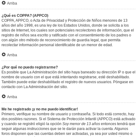
Arriba
¿Qué es COPPA? (APPCO)
COPPA, APPCO, o Acta de Privacidad y Protección de Niños menores de 13
años del año 1998, es una ley de los Estados Unidos, donde se solicita a los
sitios de Internet, los cuales son potenciales recolectores de información, que el
registro de niños sea escrito y ratificado con el consentimiento de los padres o
con algún otro método de reconocimiento de guardia legal, que permita
recolectar información personal identificable de un menor de edad.
Arriba
¿Por qué no puedo registrarme?
Es posible que La Administración del sitio haya baneado su dirección IP o que el
nombre de usuario con el que está intentando registrarse, esté deshabilitado.
También puede estar deshabilitado el registro de nuevos usuarios. Póngase en
contacto con La Administración del sitio.
Arriba
Me he registrado ¡y no me puedo identificar!
Primero, verifique su nombre de usuario y contraseña. Si todo está correcto, hay
dos posibles razones. Si el Sistema de Protección Infantil (APPCO) está activado
y cuando se registró eligió la opción
Soy menor de 13 años
entonces tendrá que
seguir algunas instrucciones que se le darán para activar la cuenta. Algunos
foros disponen que las cuentas deben ser activadas, ya sea por usted mismo o