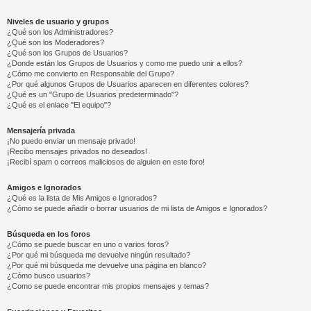
Niveles de usuario y grupos
¿Qué son los Administradores?
¿Qué son los Moderadores?
¿Qué son los Grupos de Usuarios?
¿Donde están los Grupos de Usuarios y como me puedo unir a ellos?
¿Cómo me convierto en Responsable del Grupo?
¿Por qué algunos Grupos de Usuarios aparecen en diferentes colores?
¿Qué es un "Grupo de Usuarios predeterminado"?
¿Qué es el enlace "El equipo"?
Mensajería privada
¡No puedo enviar un mensaje privado!
¡Recibo mensajes privados no deseados!
¡Recibí spam o correos maliciosos de alguien en este foro!
Amigos e Ignorados
¿Qué es la lista de Mis Amigos e Ignorados?
¿Cómo se puede añadir o borrar usuarios de mi lista de Amigos e Ignorados?
Búsqueda en los foros
¿Cómo se puede buscar en uno o varios foros?
¿Por qué mi búsqueda me devuelve ningún resultado?
¿Por qué mi búsqueda me devuelve una página en blanco?
¿Cómo busco usuarios?
¿Como se puede encontrar mis propios mensajes y temas?