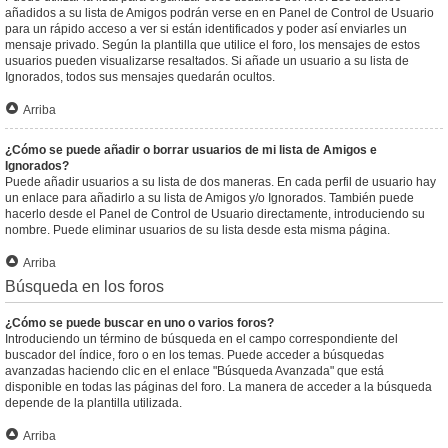
añadidos a su lista de Amigos podrán verse en en Panel de Control de Usuario
para un rápido acceso a ver si están identificados y poder así enviarles un
mensaje privado. Según la plantilla que utilice el foro, los mensajes de estos
usuarios pueden visualizarse resaltados. Si añade un usuario a su lista de
Ignorados, todos sus mensajes quedarán ocultos.
Arriba
¿Cómo se puede añadir o borrar usuarios de mi lista de Amigos e
Ignorados?
Puede añadir usuarios a su lista de dos maneras. En cada perfil de usuario hay
un enlace para añadirlo a su lista de Amigos y/o Ignorados. También puede
hacerlo desde el Panel de Control de Usuario directamente, introduciendo su
nombre. Puede eliminar usuarios de su lista desde esta misma página.
Arriba
Búsqueda en los foros
¿Cómo se puede buscar en uno o varios foros?
Introduciendo un término de búsqueda en el campo correspondiente del
buscador del índice, foro o en los temas. Puede acceder a búsquedas
avanzadas haciendo clic en el enlace "Búsqueda Avanzada" que está
disponible en todas las páginas del foro. La manera de acceder a la búsqueda
depende de la plantilla utilizada.
Arriba