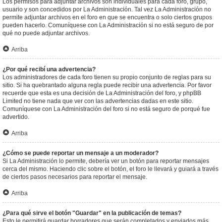
Los permisos para adjuntar archivos son individuales para cada foro, grupo,
usuario y son concedidos por La Administración. Tal vez La Administración no
permite adjuntar archivos en el foro en que se encuentra o solo ciertos grupos
pueden hacerlo. Comuníquese con La Administración si no está seguro de por
qué no puede adjuntar archivos.
Arriba
¿Por qué recibí una advertencia?
Los administradores de cada foro tienen su propio conjunto de reglas para su
sitio. Si ha quebrantado alguna regla puede recibir una advertencia. Por favor
recuerde que esta es una decisión de La Administración del foro, y phpBB
Limited no tiene nada que ver con las advertencias dadas en este sitio.
Comuníquese con La Administración del foro si no está seguro de porqué fue
advertido.
Arriba
¿Cómo se puede reportar un mensaje a un moderador?
Si La Administración lo permite, debería ver un botón para reportar mensajes
cerca del mismo. Haciendo clic sobre el botón, el foro le llevará y guiará a través
de ciertos pasos necesarios para reportar el mensaje.
Arriba
¿Para qué sirve el botón "Guardar" en la publicación de temas?
Esto le permitirá guardar borradores que serán completados y enviados más