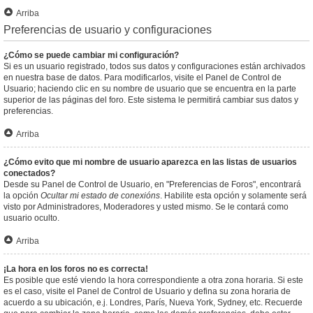
Arriba
Preferencias de usuario y configuraciones
¿Cómo se puede cambiar mi configuración?
Si es un usuario registrado, todos sus datos y configuraciones están archivados
en nuestra base de datos. Para modificarlos, visite el Panel de Control de
Usuario; haciendo clic en su nombre de usuario que se encuentra en la parte
superior de las páginas del foro. Este sistema le permitirá cambiar sus datos y
preferencias.
Arriba
¿Cómo evito que mi nombre de usuario aparezca en las listas de usuarios
conectados?
Desde su Panel de Control de Usuario, en "Preferencias de Foros", encontrará
la opción
Ocultar mi estado de conexións
. Habilite esta opción y solamente será
visto por Administradores, Moderadores y usted mismo. Se le contará como
usuario oculto.
Arriba
¡La hora en los foros no es correcta!
Es posible que esté viendo la hora correspondiente a otra zona horaria. Si este
es el caso, visite el Panel de Control de Usuario y defina su zona horaria de
acuerdo a su ubicación, e.j. Londres, París, Nueva York, Sydney, etc. Recuerde