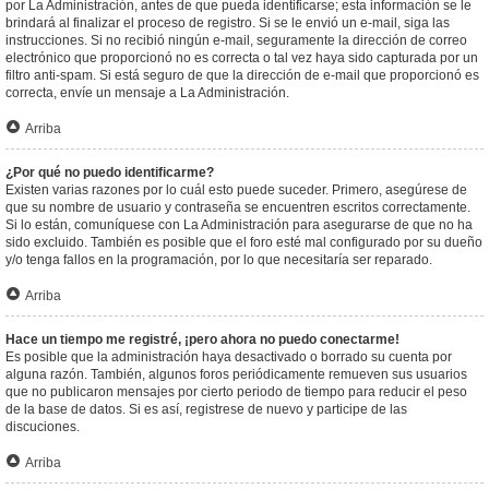
por La Administración, antes de que pueda identificarse; esta información se le
brindará al finalizar el proceso de registro. Si se le envió un e-mail, siga las
instrucciones. Si no recibió ningún e-mail, seguramente la dirección de correo
electrónico que proporcionó no es correcta o tal vez haya sido capturada por un
filtro anti-spam. Si está seguro de que la dirección de e-mail que proporcionó es
correcta, envíe un mensaje a La Administración.
Arriba
¿Por qué no puedo identificarme?
Existen varias razones por lo cuál esto puede suceder. Primero, asegúrese de
que su nombre de usuario y contraseña se encuentren escritos correctamente.
Si lo están, comuníquese con La Administración para asegurarse de que no ha
sido excluido. También es posible que el foro esté mal configurado por su dueño
y/o tenga fallos en la programación, por lo que necesitaría ser reparado.
Arriba
Hace un tiempo me registré, ¡pero ahora no puedo conectarme!
Es posible que la administración haya desactivado o borrado su cuenta por
alguna razón. También, algunos foros periódicamente remueven sus usuarios
que no publicaron mensajes por cierto periodo de tiempo para reducir el peso
de la base de datos. Si es así, registrese de nuevo y participe de las
discuciones.
Arriba