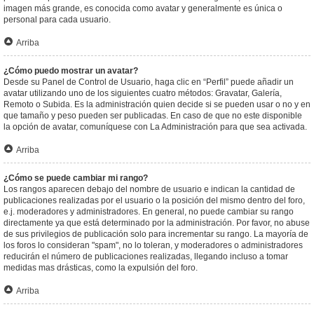
imagen más grande, es conocida como avatar y generalmente es única o
personal para cada usuario.
Arriba
¿Cómo puedo mostrar un avatar?
Desde su Panel de Control de Usuario, haga clic en “Perfil” puede añadir un
avatar utilizando uno de los siguientes cuatro métodos: Gravatar, Galería,
Remoto o Subida. Es la administración quien decide si se pueden usar o no y en
que tamaño y peso pueden ser publicadas. En caso de que no este disponible
la opción de avatar, comuníquese con La Administración para que sea activada.
Arriba
¿Cómo se puede cambiar mi rango?
Los rangos aparecen debajo del nombre de usuario e indican la cantidad de
publicaciones realizadas por el usuario o la posición del mismo dentro del foro,
e.j. moderadores y administradores. En general, no puede cambiar su rango
directamente ya que está determinado por la administración. Por favor, no abuse
de sus privilegios de publicación solo para incrementar su rango. La mayoría de
los foros lo consideran "spam", no lo toleran, y moderadores o administradores
reducirán el número de publicaciones realizadas, llegando incluso a tomar
medidas mas drásticas, como la expulsión del foro.
Arriba