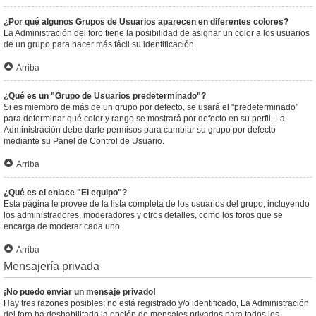
¿Por qué algunos Grupos de Usuarios aparecen en diferentes colores?
La Administración del foro tiene la posibilidad de asignar un color a los usuarios
de un grupo para hacer más fácil su identificación.
Arriba
¿Qué es un "Grupo de Usuarios predeterminado"?
Si es miembro de más de un grupo por defecto, se usará el "predeterminado"
para determinar qué color y rango se mostrará por defecto en su perfil. La
Administración debe darle permisos para cambiar su grupo por defecto
mediante su Panel de Control de Usuario.
Arriba
¿Qué es el enlace "El equipo"?
Esta página le provee de la lista completa de los usuarios del grupo, incluyendo
los administradores, moderadores y otros detalles, como los foros que se
encarga de moderar cada uno.
Arriba
Mensajería privada
¡No puedo enviar un mensaje privado!
Hay tres razones posibles; no está registrado y/o identificado, La Administración
del foro ha deshabilitado la opción de mensajes privados para todos los