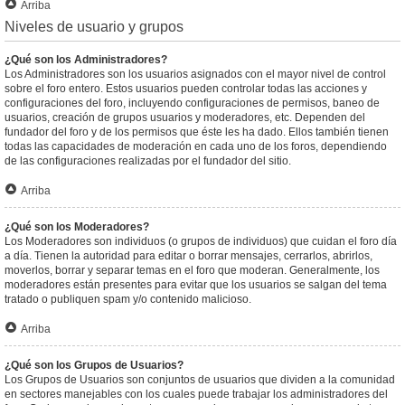
Arriba
Niveles de usuario y grupos
¿Qué son los Administradores?
Los Administradores son los usuarios asignados con el mayor nivel de control
sobre el foro entero. Estos usuarios pueden controlar todas las acciones y
configuraciones del foro, incluyendo configuraciones de permisos, baneo de
usuarios, creación de grupos usuarios y moderadores, etc. Dependen del
fundador del foro y de los permisos que éste les ha dado. Ellos también tienen
todas las capacidades de moderación en cada uno de los foros, dependiendo
de las configuraciones realizadas por el fundador del sitio.
Arriba
¿Qué son los Moderadores?
Los Moderadores son individuos (o grupos de individuos) que cuidan el foro día
a día. Tienen la autoridad para editar o borrar mensajes, cerrarlos, abrirlos,
moverlos, borrar y separar temas en el foro que moderan. Generalmente, los
moderadores están presentes para evitar que los usuarios se salgan del tema
tratado o publiquen spam y/o contenido malicioso.
Arriba
¿Qué son los Grupos de Usuarios?
Los Grupos de Usuarios son conjuntos de usuarios que dividen a la comunidad
en sectores manejables con los cuales puede trabajar los administradores del