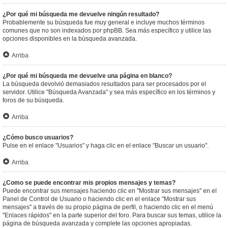
¿Por qué mi búsqueda me devuelve ningún resultado?
Probablemente su búsqueda fue muy general e incluye muchos términos
comunes que no son indexados por phpBB. Sea más específico y utilice las
opciones disponibles en la búsqueda avanzada.
Arriba
¿Por qué mi búsqueda me devuelve una página en blanco?
La búsqueda devolvió demasiados resultados para ser procesados por el
servidor. Utilice "Búsqueda Avanzada" y sea más específico en los términos y
foros de su búsqueda.
Arriba
¿Cómo busco usuarios?
Pulse en el enlace "Usuarios" y haga clic en el enlace "Buscar un usuario".
Arriba
¿Como se puede encontrar mis propios mensajes y temas?
Puede encontrar sus mensajes haciendo clic en "Mostrar sus mensajes" en el
Panel de Control de Usuario o haciendo clic en el enlace "Mostrar sus
mensajes" a través de su propio página de perfil, o haciendo clic en el menú
"Enlaces rápidos" en la parte superior del foro. Para buscar sus temas, utilice la
página de búsqueda avanzada y complete las opciones apropiadas.