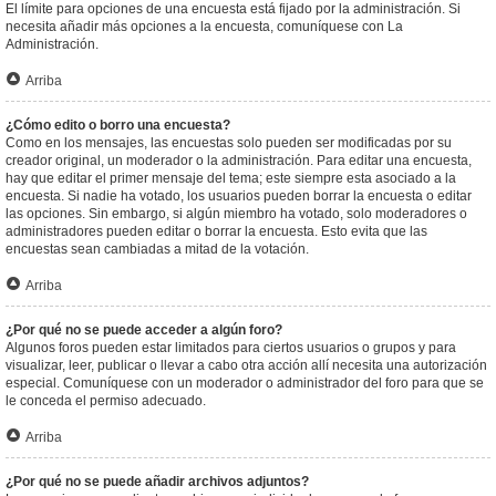
El límite para opciones de una encuesta está fijado por la administración. Si
necesita añadir más opciones a la encuesta, comuníquese con La
Administración.
Arriba
¿Cómo edito o borro una encuesta?
Como en los mensajes, las encuestas solo pueden ser modificadas por su
creador original, un moderador o la administración. Para editar una encuesta,
hay que editar el primer mensaje del tema; este siempre esta asociado a la
encuesta. Si nadie ha votado, los usuarios pueden borrar la encuesta o editar
las opciones. Sin embargo, si algún miembro ha votado, solo moderadores o
administradores pueden editar o borrar la encuesta. Esto evita que las
encuestas sean cambiadas a mitad de la votación.
Arriba
¿Por qué no se puede acceder a algún foro?
Algunos foros pueden estar limitados para ciertos usuarios o grupos y para
visualizar, leer, publicar o llevar a cabo otra acción allí necesita una autorización
especial. Comuníquese con un moderador o administrador del foro para que se
le conceda el permiso adecuado.
Arriba
¿Por qué no se puede añadir archivos adjuntos?