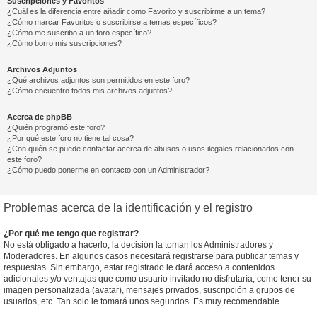
Suscripciones y Favoritos
¿Cuál es la diferencia entre añadir como Favorito y suscribirme a un tema?
¿Cómo marcar Favoritos o suscribirse a temas específicos?
¿Cómo me suscribo a un foro específico?
¿Cómo borro mis suscripciones?
Archivos Adjuntos
¿Qué archivos adjuntos son permitidos en este foro?
¿Cómo encuentro todos mis archivos adjuntos?
Acerca de phpBB
¿Quién programó este foro?
¿Por qué este foro no tiene tal cosa?
¿Con quién se puede contactar acerca de abusos o usos ilegales relacionados con
este foro?
¿Cómo puedo ponerme en contacto con un Administrador?
Problemas acerca de la identificación y el registro
¿Por qué me tengo que registrar?
No está obligado a hacerlo, la decisión la toman los Administradores y
Moderadores. En algunos casos necesitará registrarse para publicar temas y
respuestas. Sin embargo, estar registrado le dará acceso a contenidos
adicionales y/o ventajas que como usuario invitado no disfrutaría, como tener su
imagen personalizada (avatar), mensajes privados, suscripción a grupos de
usuarios, etc. Tan solo le tomará unos segundos. Es muy recomendable.