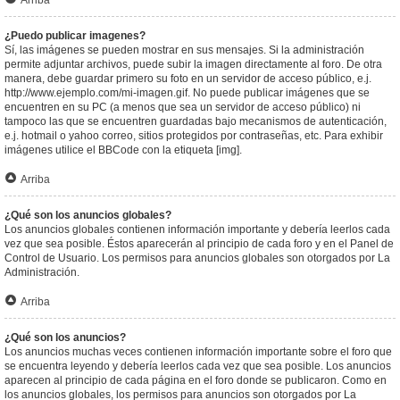
Arriba
¿Puedo publicar imagenes?
Sí, las imágenes se pueden mostrar en sus mensajes. Si la administración
permite adjuntar archivos, puede subir la imagen directamente al foro. De otra
manera, debe guardar primero su foto en un servidor de acceso público, e.j.
http://www.ejemplo.com/mi-imagen.gif. No puede publicar imágenes que se
encuentren en su PC (a menos que sea un servidor de acceso público) ni
tampoco las que se encuentren guardadas bajo mecanismos de autenticación,
e.j. hotmail o yahoo correo, sitios protegidos por contraseñas, etc. Para exhibir
imágenes utilice el BBCode con la etiqueta [img].
Arriba
¿Qué son los anuncios globales?
Los anuncios globales contienen información importante y debería leerlos cada
vez que sea posible. Éstos aparecerán al principio de cada foro y en el Panel de
Control de Usuario. Los permisos para anuncios globales son otorgados por La
Administración.
Arriba
¿Qué son los anuncios?
Los anuncios muchas veces contienen información importante sobre el foro que
se encuentra leyendo y debería leerlos cada vez que sea posible. Los anuncios
aparecen al principio de cada página en el foro donde se publicaron. Como en
los anuncios globales, los permisos para anuncios son otorgados por La