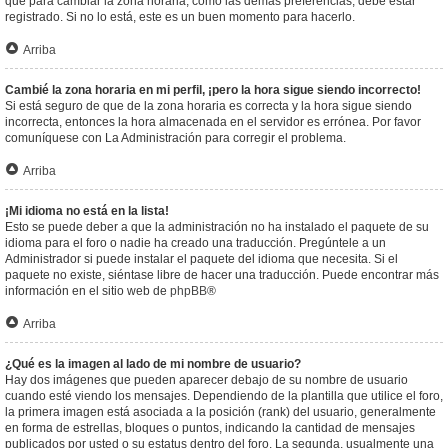
que para cambiar la zona horaria, como las demás preferencias, debe estar
registrado. Si no lo está, este es un buen momento para hacerlo.
Arriba
Cambié la zona horaria en mi perfil, ¡pero la hora sigue siendo incorrecto!
Si está seguro de que de la zona horaria es correcta y la hora sigue siendo
incorrecta, entonces la hora almacenada en el servidor es errónea. Por favor
comuníquese con La Administración para corregir el problema.
Arriba
¡Mi idioma no está en la lista!
Esto se puede deber a que la administración no ha instalado el paquete de su
idioma para el foro o nadie ha creado una traducción. Pregúntele a un
Administrador si puede instalar el paquete del idioma que necesita. Si el
paquete no existe, siéntase libre de hacer una traducción. Puede encontrar más
información en el sitio web de
phpBB
®
Arriba
¿Qué es la imagen al lado de mi nombre de usuario?
Hay dos imágenes que pueden aparecer debajo de su nombre de usuario
cuando esté viendo los mensajes. Dependiendo de la plantilla que utilice el foro,
la primera imagen está asociada a la posición (rank) del usuario, generalmente
en forma de estrellas, bloques o puntos, indicando la cantidad de mensajes
publicados por usted o su estatus dentro del foro. La segunda, usualmente una