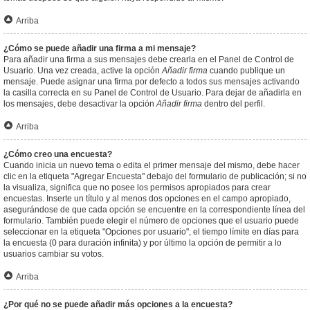
Arriba
¿Cómo se puede añadir una firma a mi mensaje?
Para añadir una firma a sus mensajes debe crearla en el Panel de Control de
Usuario. Una vez creada, active la opción
Añadir firma
cuando publique un
mensaje. Puede asignar una firma por defecto a todos sus mensajes activando
la casilla correcta en su Panel de Control de Usuario. Para dejar de añadirla en
los mensajes, debe desactivar la opción
Añadir firma
dentro del perfil.
Arriba
¿Cómo creo una encuesta?
Cuando inicia un nuevo tema o edita el primer mensaje del mismo, debe hacer
clic en la etiqueta "Agregar Encuesta" debajo del formulario de publicación; si no
la visualiza, significa que no posee los permisos apropiados para crear
encuestas. Inserte un título y al menos dos opciones en el campo apropiado,
asegurándose de que cada opción se encuentre en la correspondiente línea del
formulario. También puede elegir el número de opciones que el usuario puede
seleccionar en la etiqueta "Opciones por usuario", el tiempo límite en días para
la encuesta (0 para duración infinita) y por último la opción de permitir a lo
usuarios cambiar su votos.
Arriba
¿Por qué no se puede añadir más opciones a la encuesta?