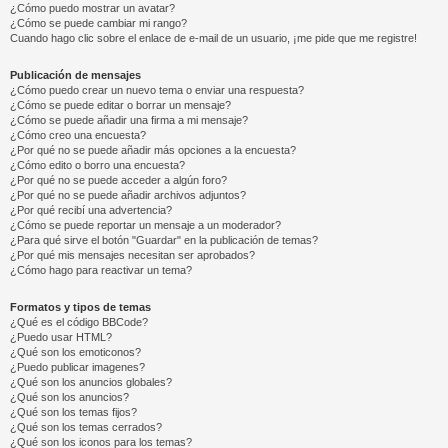
¿Cómo puedo mostrar un avatar?
¿Cómo se puede cambiar mi rango?
Cuando hago clic sobre el enlace de e-mail de un usuario, ¡me pide que me registre!
Publicación de mensajes
¿Cómo puedo crear un nuevo tema o enviar una respuesta?
¿Cómo se puede editar o borrar un mensaje?
¿Cómo se puede añadir una firma a mi mensaje?
¿Cómo creo una encuesta?
¿Por qué no se puede añadir más opciones a la encuesta?
¿Cómo edito o borro una encuesta?
¿Por qué no se puede acceder a algún foro?
¿Por qué no se puede añadir archivos adjuntos?
¿Por qué recibí una advertencia?
¿Cómo se puede reportar un mensaje a un moderador?
¿Para qué sirve el botón "Guardar" en la publicación de temas?
¿Por qué mis mensajes necesitan ser aprobados?
¿Cómo hago para reactivar un tema?
Formatos y tipos de temas
¿Qué es el código BBCode?
¿Puedo usar HTML?
¿Qué son los emoticonos?
¿Puedo publicar imagenes?
¿Qué son los anuncios globales?
¿Qué son los anuncios?
¿Qué son los temas fijos?
¿Qué son los temas cerrados?
¿Qué son los iconos para los temas?