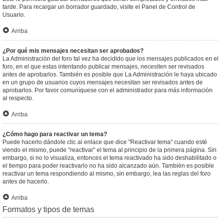
tarde. Para recargar un borrador guardado, visite el Panel de Control de
Usuario.
Arriba
¿Por qué mis mensajes necesitan ser aprobados?
La Administración del foro tal vez ha decidido que los mensajes publicados en el
foro, en el que estas intentando publicar mensajes, necesiten ser revisados
antes de aprobarlos. También es posible que La Administración le haya ubicado
en un grupo de usuarios cuyos mensajes necesitan ser revisados antes de
aprobarlos. Por favor comuníquese con el administrador para más información
al respecto.
Arriba
¿Cómo hago para reactivar un tema?
Puede hacerlo dándole clic al enlace que dice "Reactivar tema" cuando esté
viendo el mismo, puede "reactivar" el tema al principio de la primera página. Sin
embargo, si no lo visualiza, entonces el tema reactivado ha sido deshabilitado o
el tiempo para poder reactivarlo no ha sido alcanzado aún. También es posible
reactivar un tema respondiendo al mismo, sin embargo, lea las reglas del foro
antes de hacerlo.
Arriba
Formatos y tipos de temas