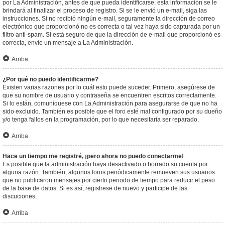
por La Administración, antes de que pueda identificarse; esta información se le
brindará al finalizar el proceso de registro. Si se le envió un e-mail, siga las
instrucciones. Si no recibió ningún e-mail, seguramente la dirección de correo
electrónico que proporcionó no es correcta o tal vez haya sido capturada por un
filtro anti-spam. Si está seguro de que la dirección de e-mail que proporcionó es
correcta, envíe un mensaje a La Administración.
Arriba
¿Por qué no puedo identificarme?
Existen varias razones por lo cuál esto puede suceder. Primero, asegúrese de
que su nombre de usuario y contraseña se encuentren escritos correctamente.
Si lo están, comuníquese con La Administración para asegurarse de que no ha
sido excluido. También es posible que el foro esté mal configurado por su dueño
y/o tenga fallos en la programación, por lo que necesitaría ser reparado.
Arriba
Hace un tiempo me registré, ¡pero ahora no puedo conectarme!
Es posible que la administración haya desactivado o borrado su cuenta por
alguna razón. También, algunos foros periódicamente remueven sus usuarios
que no publicaron mensajes por cierto periodo de tiempo para reducir el peso
de la base de datos. Si es así, registrese de nuevo y participe de las
discuciones.
Arriba