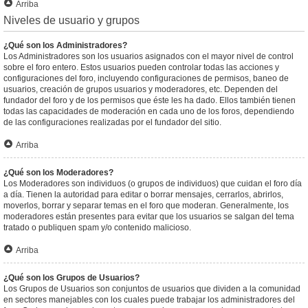
Arriba
Niveles de usuario y grupos
¿Qué son los Administradores?
Los Administradores son los usuarios asignados con el mayor nivel de control
sobre el foro entero. Estos usuarios pueden controlar todas las acciones y
configuraciones del foro, incluyendo configuraciones de permisos, baneo de
usuarios, creación de grupos usuarios y moderadores, etc. Dependen del
fundador del foro y de los permisos que éste les ha dado. Ellos también tienen
todas las capacidades de moderación en cada uno de los foros, dependiendo
de las configuraciones realizadas por el fundador del sitio.
Arriba
¿Qué son los Moderadores?
Los Moderadores son individuos (o grupos de individuos) que cuidan el foro día
a día. Tienen la autoridad para editar o borrar mensajes, cerrarlos, abrirlos,
moverlos, borrar y separar temas en el foro que moderan. Generalmente, los
moderadores están presentes para evitar que los usuarios se salgan del tema
tratado o publiquen spam y/o contenido malicioso.
Arriba
¿Qué son los Grupos de Usuarios?
Los Grupos de Usuarios son conjuntos de usuarios que dividen a la comunidad
en sectores manejables con los cuales puede trabajar los administradores del