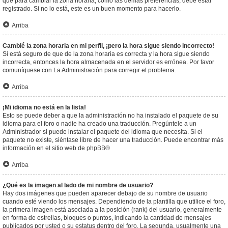
que para cambiar la zona horaria, como las demás preferencias, debe estar
registrado. Si no lo está, este es un buen momento para hacerlo.
Arriba
Cambié la zona horaria en mi perfil, ¡pero la hora sigue siendo incorrecto!
Si está seguro de que de la zona horaria es correcta y la hora sigue siendo
incorrecta, entonces la hora almacenada en el servidor es errónea. Por favor
comuníquese con La Administración para corregir el problema.
Arriba
¡Mi idioma no está en la lista!
Esto se puede deber a que la administración no ha instalado el paquete de su
idioma para el foro o nadie ha creado una traducción. Pregúntele a un
Administrador si puede instalar el paquete del idioma que necesita. Si el
paquete no existe, siéntase libre de hacer una traducción. Puede encontrar más
información en el sitio web de
phpBB
®
Arriba
¿Qué es la imagen al lado de mi nombre de usuario?
Hay dos imágenes que pueden aparecer debajo de su nombre de usuario
cuando esté viendo los mensajes. Dependiendo de la plantilla que utilice el foro,
la primera imagen está asociada a la posición (rank) del usuario, generalmente
en forma de estrellas, bloques o puntos, indicando la cantidad de mensajes
publicados por usted o su estatus dentro del foro. La segunda, usualmente una