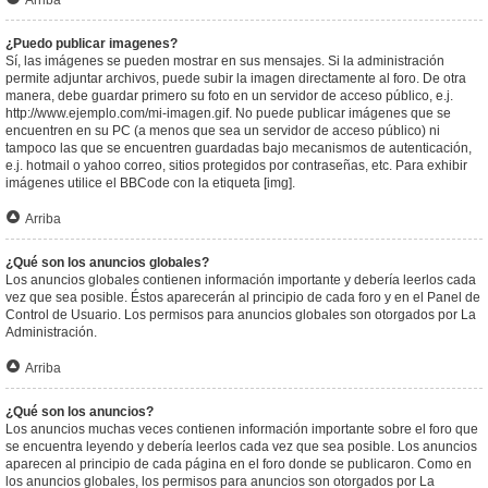
Arriba
¿Puedo publicar imagenes?
Sí, las imágenes se pueden mostrar en sus mensajes. Si la administración
permite adjuntar archivos, puede subir la imagen directamente al foro. De otra
manera, debe guardar primero su foto en un servidor de acceso público, e.j.
http://www.ejemplo.com/mi-imagen.gif. No puede publicar imágenes que se
encuentren en su PC (a menos que sea un servidor de acceso público) ni
tampoco las que se encuentren guardadas bajo mecanismos de autenticación,
e.j. hotmail o yahoo correo, sitios protegidos por contraseñas, etc. Para exhibir
imágenes utilice el BBCode con la etiqueta [img].
Arriba
¿Qué son los anuncios globales?
Los anuncios globales contienen información importante y debería leerlos cada
vez que sea posible. Éstos aparecerán al principio de cada foro y en el Panel de
Control de Usuario. Los permisos para anuncios globales son otorgados por La
Administración.
Arriba
¿Qué son los anuncios?
Los anuncios muchas veces contienen información importante sobre el foro que
se encuentra leyendo y debería leerlos cada vez que sea posible. Los anuncios
aparecen al principio de cada página en el foro donde se publicaron. Como en
los anuncios globales, los permisos para anuncios son otorgados por La