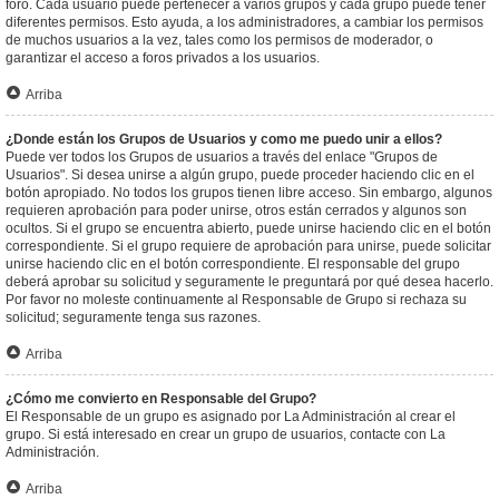
foro. Cada usuario puede pertenecer a varios grupos y cada grupo puede tener
diferentes permisos. Esto ayuda, a los administradores, a cambiar los permisos
de muchos usuarios a la vez, tales como los permisos de moderador, o
garantizar el acceso a foros privados a los usuarios.
Arriba
¿Donde están los Grupos de Usuarios y como me puedo unir a ellos?
Puede ver todos los Grupos de usuarios a través del enlace "Grupos de
Usuarios". Si desea unirse a algún grupo, puede proceder haciendo clic en el
botón apropiado. No todos los grupos tienen libre acceso. Sin embargo, algunos
requieren aprobación para poder unirse, otros están cerrados y algunos son
ocultos. Si el grupo se encuentra abierto, puede unirse haciendo clic en el botón
correspondiente. Si el grupo requiere de aprobación para unirse, puede solicitar
unirse haciendo clic en el botón correspondiente. El responsable del grupo
deberá aprobar su solicitud y seguramente le preguntará por qué desea hacerlo.
Por favor no moleste continuamente al Responsable de Grupo si rechaza su
solicitud; seguramente tenga sus razones.
Arriba
¿Cómo me convierto en Responsable del Grupo?
El Responsable de un grupo es asignado por La Administración al crear el
grupo. Si está interesado en crear un grupo de usuarios, contacte con La
Administración.
Arriba