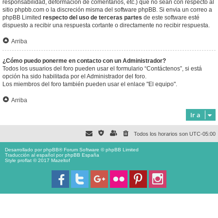
responsabilidad, deformación de comentarios, etc.) que no sean con respecto al
sitio phpbb.com o la discreción misma del software phpBB. Si envia un correo a
phpBB Limited
respecto del uso de terceras partes
de este software esté
dispuesto a recibir una respuesta cortante o directamente no recibir respuesta.
Arriba
¿Cómo puedo ponerme en contacto con un Administrador?
Todos los usuarios del foro pueden usar el formulario “Contáctenos”, si está
opción ha sido habilitada por el Administrador del foro.
Los miembros del foro también pueden usar el enlace "El equipo".
Arriba
Ir a
Todos los horarios son
UTC-05:00
Desarrollado por
phpBB
® Forum Software © phpBB Limited
Traducción al español por
phpBB España
Style proflat © 2017
Mazeltof