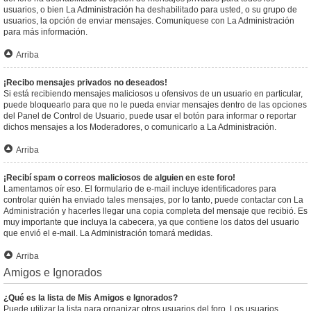
usuarios, o bien La Administración ha deshabilitado para usted, o su grupo de
usuarios, la opción de enviar mensajes. Comuníquese con La Administración
para más información.
Arriba
¡Recibo mensajes privados no deseados!
Si está recibiendo mensajes maliciosos u ofensivos de un usuario en particular,
puede bloquearlo para que no le pueda enviar mensajes dentro de las opciones
del Panel de Control de Usuario, puede usar el botón para informar o reportar
dichos mensajes a los Moderadores, o comunicarlo a La Administración.
Arriba
¡Recibí spam o correos maliciosos de alguien en este foro!
Lamentamos oír eso. El formulario de e-mail incluye identificadores para
controlar quién ha enviado tales mensajes, por lo tanto, puede contactar con La
Administración y hacerles llegar una copia completa del mensaje que recibió. Es
muy importante que incluya la cabecera, ya que contiene los datos del usuario
que envió el e-mail. La Administración tomará medidas.
Arriba
Amigos e Ignorados
¿Qué es la lista de Mis Amigos e Ignorados?
Puede utilizar la lista para organizar otros usuarios del foro. Los usuarios