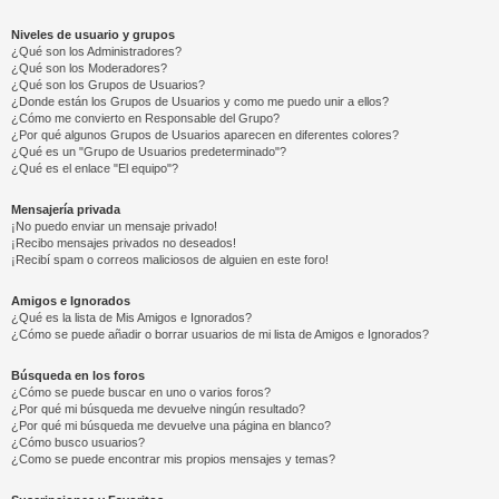
Niveles de usuario y grupos
¿Qué son los Administradores?
¿Qué son los Moderadores?
¿Qué son los Grupos de Usuarios?
¿Donde están los Grupos de Usuarios y como me puedo unir a ellos?
¿Cómo me convierto en Responsable del Grupo?
¿Por qué algunos Grupos de Usuarios aparecen en diferentes colores?
¿Qué es un "Grupo de Usuarios predeterminado"?
¿Qué es el enlace "El equipo"?
Mensajería privada
¡No puedo enviar un mensaje privado!
¡Recibo mensajes privados no deseados!
¡Recibí spam o correos maliciosos de alguien en este foro!
Amigos e Ignorados
¿Qué es la lista de Mis Amigos e Ignorados?
¿Cómo se puede añadir o borrar usuarios de mi lista de Amigos e Ignorados?
Búsqueda en los foros
¿Cómo se puede buscar en uno o varios foros?
¿Por qué mi búsqueda me devuelve ningún resultado?
¿Por qué mi búsqueda me devuelve una página en blanco?
¿Cómo busco usuarios?
¿Como se puede encontrar mis propios mensajes y temas?