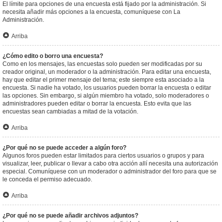
El límite para opciones de una encuesta está fijado por la administración. Si
necesita añadir más opciones a la encuesta, comuníquese con La
Administración.
Arriba
¿Cómo edito o borro una encuesta?
Como en los mensajes, las encuestas solo pueden ser modificadas por su
creador original, un moderador o la administración. Para editar una encuesta,
hay que editar el primer mensaje del tema; este siempre esta asociado a la
encuesta. Si nadie ha votado, los usuarios pueden borrar la encuesta o editar
las opciones. Sin embargo, si algún miembro ha votado, solo moderadores o
administradores pueden editar o borrar la encuesta. Esto evita que las
encuestas sean cambiadas a mitad de la votación.
Arriba
¿Por qué no se puede acceder a algún foro?
Algunos foros pueden estar limitados para ciertos usuarios o grupos y para
visualizar, leer, publicar o llevar a cabo otra acción allí necesita una autorización
especial. Comuníquese con un moderador o administrador del foro para que se
le conceda el permiso adecuado.
Arriba
¿Por qué no se puede añadir archivos adjuntos?