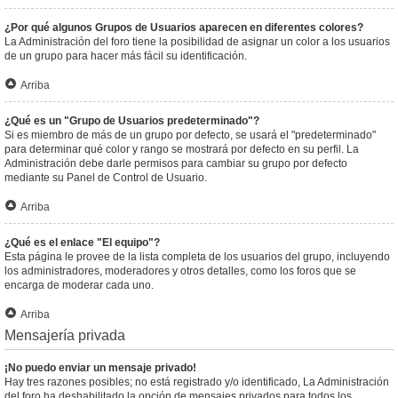
¿Por qué algunos Grupos de Usuarios aparecen en diferentes colores?
La Administración del foro tiene la posibilidad de asignar un color a los usuarios
de un grupo para hacer más fácil su identificación.
Arriba
¿Qué es un "Grupo de Usuarios predeterminado"?
Si es miembro de más de un grupo por defecto, se usará el "predeterminado"
para determinar qué color y rango se mostrará por defecto en su perfil. La
Administración debe darle permisos para cambiar su grupo por defecto
mediante su Panel de Control de Usuario.
Arriba
¿Qué es el enlace "El equipo"?
Esta página le provee de la lista completa de los usuarios del grupo, incluyendo
los administradores, moderadores y otros detalles, como los foros que se
encarga de moderar cada uno.
Arriba
Mensajería privada
¡No puedo enviar un mensaje privado!
Hay tres razones posibles; no está registrado y/o identificado, La Administración
del foro ha deshabilitado la opción de mensajes privados para todos los