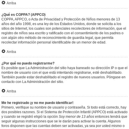
Arriba
¿Qué es COPPA? (APPCO)
COPPA, APPCO, o Acta de Privacidad y Protección de Niños menores de 13
años del año 1998, es una ley de los Estados Unidos, donde se solicita a los
sitios de Internet, los cuales son potenciales recolectores de información, que el
registro de niños sea escrito y ratificado con el consentimiento de los padres o
con algún otro método de reconocimiento de guardia legal, que permita
recolectar información personal identificable de un menor de edad.
Arriba
¿Por qué no puedo registrarme?
Es posible que La Administración del sitio haya baneado su dirección IP o que el
nombre de usuario con el que está intentando registrarse, esté deshabilitado.
También puede estar deshabilitado el registro de nuevos usuarios. Póngase en
contacto con La Administración del sitio.
Arriba
Me he registrado ¡y no me puedo identificar!
Primero, verifique su nombre de usuario y contraseña. Si todo está correcto, hay
dos posibles razones. Si el Sistema de Protección Infantil (APPCO) está activado
y cuando se registró eligió la opción
Soy menor de 13 años
entonces tendrá que
seguir algunas instrucciones que se le darán para activar la cuenta. Algunos
foros disponen que las cuentas deben ser activadas, ya sea por usted mismo o