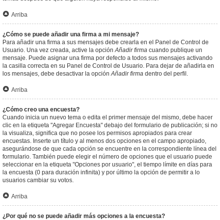
Arriba
¿Cómo se puede añadir una firma a mi mensaje?
Para añadir una firma a sus mensajes debe crearla en el Panel de Control de
Usuario. Una vez creada, active la opción
Añadir firma
cuando publique un
mensaje. Puede asignar una firma por defecto a todos sus mensajes activando
la casilla correcta en su Panel de Control de Usuario. Para dejar de añadirla en
los mensajes, debe desactivar la opción
Añadir firma
dentro del perfil.
Arriba
¿Cómo creo una encuesta?
Cuando inicia un nuevo tema o edita el primer mensaje del mismo, debe hacer
clic en la etiqueta "Agregar Encuesta" debajo del formulario de publicación; si no
la visualiza, significa que no posee los permisos apropiados para crear
encuestas. Inserte un título y al menos dos opciones en el campo apropiado,
asegurándose de que cada opción se encuentre en la correspondiente línea del
formulario. También puede elegir el número de opciones que el usuario puede
seleccionar en la etiqueta "Opciones por usuario", el tiempo límite en días para
la encuesta (0 para duración infinita) y por último la opción de permitir a lo
usuarios cambiar su votos.
Arriba
¿Por qué no se puede añadir más opciones a la encuesta?