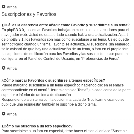
Arriba
Suscripciones y Favoritos
¿Cuál es la diferencia entre añadir como Favorito y suscribirme a un tema?
En phpBB 3.0, los temas Favoritos trabajaron mucho como marcadores para el
navegador web. Usted no era alertado cuando había una actualización. A partir
de phpBB 3.1, los Favoritos son más como suscribirse a un tema. Usted puede
ser notificado cuando un tema Favorito se actualiza. Al suscribirte, sin embargo,
se le avisará de que hay una actualización de un tema, o foro en el propio foro.
Las opciones de notificación para los Favoritos y las suscripciones se pueden
configurar en el Panel de Control de Usuario, en "Preferencias de Foros".
Arriba
¿Cómo marcar Favoritos o suscribirse a temas específicos?
Puede marcar o suscribirse a un tema específico haciendo clic en el enlace
correspondiente en el menú "Herramientas de Tema", ubicado cerca de la parte
superior e inferior de un tema de discusión.
Respondiendo a un tema con la opción marcada de "Notificarme cuando se
publique una respuesta" también le suscribe a dicho tema.
Arriba
¿Cómo me suscribo a un foro específico?
Para suscribirse a un foro en especial, debe hacer clic en el enlace "Suscribir