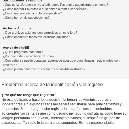
Suscripciones y Favoritos
¿Cuál es la diferencia entre añadir como Favorito y suscribirme a un tema?
¿Cómo marcar Favoritos o suscribirse a temas específicos?
¿Cómo me suscribo a un foro específico?
¿Cómo borro mis suscripciones?
Archivos Adjuntos
¿Qué archivos adjuntos son permitidos en este foro?
¿Cómo encuentro todos mis archivos adjuntos?
Acerca de phpBB
¿Quién programó este foro?
¿Por qué este foro no tiene tal cosa?
¿Con quién se puede contactar acerca de abusos o usos ilegales relacionados con
este foro?
¿Cómo puedo ponerme en contacto con un Administrador?
Problemas acerca de la identificación y el registro
¿Por qué me tengo que registrar?
No está obligado a hacerlo, la decisión la toman los Administradores y
Moderadores. En algunos casos necesitará registrarse para publicar temas y
respuestas. Sin embargo, estar registrado le dará acceso a contenidos
adicionales y/o ventajas que como usuario invitado no disfrutaría, como tener su
imagen personalizada (avatar), mensajes privados, suscripción a grupos de
usuarios, etc. Tan solo le tomará unos segundos. Es muy recomendable.