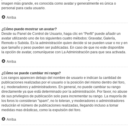
imagen más grande, es conocida como avatar y generalmente es única o
personal para cada usuario.
Arriba
¿Cómo puedo mostrar un avatar?
Desde su Panel de Control de Usuario, haga clic en “Perfil” puede añadir un
avatar utilizando uno de los siguientes cuatro métodos: Gravatar, Galería,
Remoto o Subida. Es la administración quien decide si se pueden usar o no y en
que tamaño y peso pueden ser publicadas. En caso de que no este disponible
la opción de avatar, comuníquese con La Administración para que sea activada.
Arriba
¿Cómo se puede cambiar mi rango?
Los rangos aparecen debajo del nombre de usuario e indican la cantidad de
publicaciones realizadas por el usuario o la posición del mismo dentro del foro,
e.j. moderadores y administradores. En general, no puede cambiar su rango
directamente ya que está determinado por la administración. Por favor, no abuse
de sus privilegios de publicación solo para incrementar su rango. La mayoría de
los foros lo consideran "spam", no lo toleran, y moderadores o administradores
reducirán el número de publicaciones realizadas, llegando incluso a tomar
medidas mas drásticas, como la expulsión del foro.
Arriba