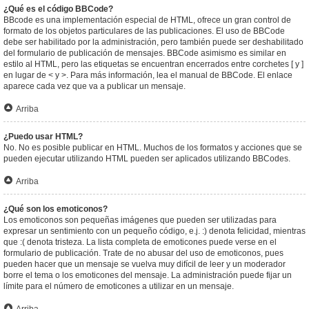
¿Qué es el código BBCode?
BBcode es una implementación especial de HTML, ofrece un gran control de
formato de los objetos particulares de las publicaciones. El uso de BBCode
debe ser habilitado por la administración, pero también puede ser deshabilitado
del formulario de publicación de mensajes. BBCode asimismo es similar en
estilo al HTML, pero las etiquetas se encuentran encerrados entre corchetes [ y ]
en lugar de < y >. Para más información, lea el manual de BBCode. El enlace
aparece cada vez que va a publicar un mensaje.
Arriba
¿Puedo usar HTML?
No. No es posible publicar en HTML. Muchos de los formatos y acciones que se
pueden ejecutar utilizando HTML pueden ser aplicados utilizando BBCodes.
Arriba
¿Qué son los emoticonos?
Los emoticonos son pequeñas imágenes que pueden ser utilizadas para
expresar un sentimiento con un pequeño código, e.j. :) denota felicidad, mientras
que :( denota tristeza. La lista completa de emoticones puede verse en el
formulario de publicación. Trate de no abusar del uso de emoticonos, pues
pueden hacer que un mensaje se vuelva muy difícil de leer y un moderador
borre el tema o los emoticones del mensaje. La administración puede fijar un
límite para el número de emoticones a utilizar en un mensaje.