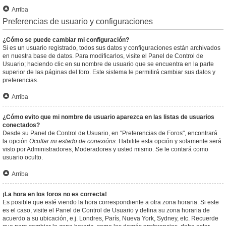
Arriba
Preferencias de usuario y configuraciones
¿Cómo se puede cambiar mi configuración?
Si es un usuario registrado, todos sus datos y configuraciones están archivados
en nuestra base de datos. Para modificarlos, visite el Panel de Control de
Usuario; haciendo clic en su nombre de usuario que se encuentra en la parte
superior de las páginas del foro. Este sistema le permitirá cambiar sus datos y
preferencias.
Arriba
¿Cómo evito que mi nombre de usuario aparezca en las listas de usuarios
conectados?
Desde su Panel de Control de Usuario, en "Preferencias de Foros", encontrará
la opción
Ocultar mi estado de conexións
. Habilite esta opción y solamente será
visto por Administradores, Moderadores y usted mismo. Se le contará como
usuario oculto.
Arriba
¡La hora en los foros no es correcta!
Es posible que esté viendo la hora correspondiente a otra zona horaria. Si este
es el caso, visite el Panel de Control de Usuario y defina su zona horaria de
acuerdo a su ubicación, e.j. Londres, París, Nueva York, Sydney, etc. Recuerde