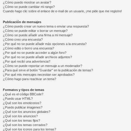
¿Cómo puedo mostrar un avatar?
¿Cómo se puede cambiar mi rango?
Cuando hago clic sobre el enlace de e-mail de un usuario, ¡me pide que me registre!
Publicación de mensajes
¿Cómo puedo crear un nuevo tema o enviar una respuesta?
¿Cómo se puede editar o borrar un mensaje?
¿Cómo se puede añadir una firma a mi mensaje?
¿Cómo creo una encuesta?
¿Por qué no se puede añadir más opciones a la encuesta?
¿Cómo edito o borro una encuesta?
¿Por qué no se puede acceder a algún foro?
¿Por qué no se puede añadir archivos adjuntos?
¿Por qué recibí una advertencia?
¿Cómo se puede reportar un mensaje a un moderador?
¿Para qué sirve el botón "Guardar" en la publicación de temas?
¿Por qué mis mensajes necesitan ser aprobados?
¿Cómo hago para reactivar un tema?
Formatos y tipos de temas
¿Qué es el código BBCode?
¿Puedo usar HTML?
¿Qué son los emoticonos?
¿Puedo publicar imagenes?
¿Qué son los anuncios globales?
¿Qué son los anuncios?
¿Qué son los temas fijos?
¿Qué son los temas cerrados?
¿Qué son los iconos para los temas?