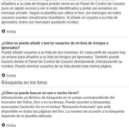
añadidos a su lista de Amigos podrán verse en en Panel de Control de Usuario
para un rápido acceso a ver si están identificados y poder así enviarles un
mensaje privado. Según la plantilla que utilice el foro, los mensajes de estos
usuarios pueden visualizarse resaltados. Si añade un usuario a su lista de
Ignorados, todos sus mensajes quedarán ocultos.
Arriba
¿Cómo se puede añadir o borrar usuarios de mi lista de Amigos e
Ignorados?
Puede añadir usuarios a su lista de dos maneras. En cada perfil de usuario hay
un enlace para añadirlo a su lista de Amigos y/o Ignorados. También puede
hacerlo desde el Panel de Control de Usuario directamente, introduciendo su
nombre. Puede eliminar usuarios de su lista desde esta misma página.
Arriba
Búsqueda en los foros
¿Cómo se puede buscar en uno o varios foros?
Introduciendo un término de búsqueda en el campo correspondiente del
buscador del índice, foro o en los temas. Puede acceder a búsquedas
avanzadas haciendo clic en el enlace "Búsqueda Avanzada" que está
disponible en todas las páginas del foro. La manera de acceder a la búsqueda
depende de la plantilla utilizada.
Arriba