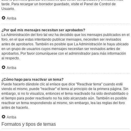
tarde. Para recargar un borrador guardado, visite el Panel de Control de
Usuario.
Arriba
¿Por qué mis mensajes necesitan ser aprobados?
La Administración del foro tal vez ha decidido que los mensajes publicados en el
foro, en el que estas intentando publicar mensajes, necesiten ser revisados
antes de aprobarlos. También es posible que La Administración le haya ubicado
en un grupo de usuarios cuyos mensajes necesitan ser revisados antes de
aprobarlos. Por favor comuníquese con el administrador para más información
al respecto.
Arriba
¿Cómo hago para reactivar un tema?
Puede hacerlo dándole clic al enlace que dice "Reactivar tema" cuando esté
viendo el mismo, puede "reactivar" el tema al principio de la primera página. Sin
embargo, si no lo visualiza, entonces el tema reactivado ha sido deshabilitado o
el tiempo para poder reactivarlo no ha sido alcanzado aún. También es posible
reactivar un tema respondiendo al mismo, sin embargo, lea las reglas del foro
antes de hacerlo.
Arriba
Formatos y tipos de temas