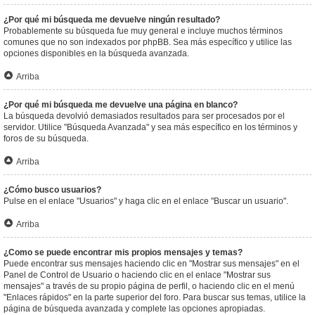
¿Por qué mi búsqueda me devuelve ningún resultado?
Probablemente su búsqueda fue muy general e incluye muchos términos
comunes que no son indexados por phpBB. Sea más específico y utilice las
opciones disponibles en la búsqueda avanzada.
Arriba
¿Por qué mi búsqueda me devuelve una página en blanco?
La búsqueda devolvió demasiados resultados para ser procesados por el
servidor. Utilice "Búsqueda Avanzada" y sea más específico en los términos y
foros de su búsqueda.
Arriba
¿Cómo busco usuarios?
Pulse en el enlace "Usuarios" y haga clic en el enlace "Buscar un usuario".
Arriba
¿Como se puede encontrar mis propios mensajes y temas?
Puede encontrar sus mensajes haciendo clic en "Mostrar sus mensajes" en el
Panel de Control de Usuario o haciendo clic en el enlace "Mostrar sus
mensajes" a través de su propio página de perfil, o haciendo clic en el menú
"Enlaces rápidos" en la parte superior del foro. Para buscar sus temas, utilice la
página de búsqueda avanzada y complete las opciones apropiadas.