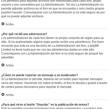
Los permisos para adjuntar archivos son individuales para cada foro, grupo,
usuario y son concedidos por La Administración. Tal vez La Administración no
permite adjuntar archivos en el foro en que se encuentra o solo ciertos grupos
pueden hacerlo. Comuníquese con La Administración si no está seguro de por
qué no puede adjuntar archivos.
Arriba
¿Por qué recibí una advertencia?
Los administradores de cada foro tienen su propio conjunto de reglas para su
sitio. Si ha quebrantado alguna regla puede recibir una advertencia. Por favor
recuerde que esta es una decisión de La Administración del foro, y phpBB
Limited no tiene nada que ver con las advertencias dadas en este sitio.
Comuníquese con La Administración del foro si no está seguro de porqué fue
advertido.
Arriba
¿Cómo se puede reportar un mensaje a un moderador?
Si La Administración lo permite, debería ver un botón para reportar mensajes
cerca del mismo. Haciendo clic sobre el botón, el foro le llevará y guiará a través
de ciertos pasos necesarios para reportar el mensaje.
Arriba
¿Para qué sirve el botón "Guardar" en la publicación de temas?
Esto le permitirá guardar borradores que serán completados y enviados más