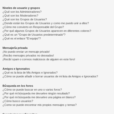
Niveles de usuario y grupos
¿Qué son los Administradores?
¿Qué son los Moderadores?
¿Qué son los Grupos de Usuarios?
¿Donde están los Grupos de Usuarios y como me puedo unir a ellos?
¿Cómo me convierto en Responsable del Grupo?
¿Por qué algunos Grupos de Usuarios aparecen en diferentes colores?
¿Qué es un "Grupo de Usuarios predeterminado"?
¿Qué es el enlace "El equipo"?
Mensajería privada
¡No puedo enviar un mensaje privado!
¡Recibo mensajes privados no deseados!
¡Recibí spam o correos maliciosos de alguien en este foro!
Amigos e Ignorados
¿Qué es la lista de Mis Amigos e Ignorados?
¿Cómo se puede añadir o borrar usuarios de mi lista de Amigos e Ignorados?
Búsqueda en los foros
¿Cómo se puede buscar en uno o varios foros?
¿Por qué mi búsqueda me devuelve ningún resultado?
¿Por qué mi búsqueda me devuelve una página en blanco?
¿Cómo busco usuarios?
¿Como se puede encontrar mis propios mensajes y temas?