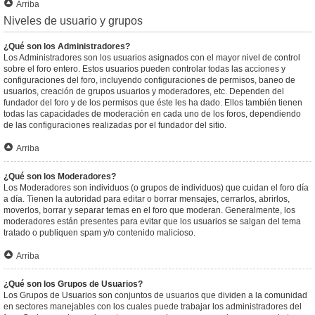
Arriba
Niveles de usuario y grupos
¿Qué son los Administradores?
Los Administradores son los usuarios asignados con el mayor nivel de control
sobre el foro entero. Estos usuarios pueden controlar todas las acciones y
configuraciones del foro, incluyendo configuraciones de permisos, baneo de
usuarios, creación de grupos usuarios y moderadores, etc. Dependen del
fundador del foro y de los permisos que éste les ha dado. Ellos también tienen
todas las capacidades de moderación en cada uno de los foros, dependiendo
de las configuraciones realizadas por el fundador del sitio.
Arriba
¿Qué son los Moderadores?
Los Moderadores son individuos (o grupos de individuos) que cuidan el foro día
a día. Tienen la autoridad para editar o borrar mensajes, cerrarlos, abrirlos,
moverlos, borrar y separar temas en el foro que moderan. Generalmente, los
moderadores están presentes para evitar que los usuarios se salgan del tema
tratado o publiquen spam y/o contenido malicioso.
Arriba
¿Qué son los Grupos de Usuarios?
Los Grupos de Usuarios son conjuntos de usuarios que dividen a la comunidad
en sectores manejables con los cuales puede trabajar los administradores del