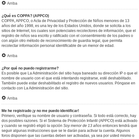
Arriba
¿Qué es COPPA? (APPCO)
COPPA, APPCO, o Acta de Privacidad y Protección de Niños menores de 13
años del año 1998, es una ley de los Estados Unidos, donde se solicita a los
sitios de Internet, los cuales son potenciales recolectores de información, que el
registro de niños sea escrito y ratificado con el consentimiento de los padres o
con algún otro método de reconocimiento de guardia legal, que permita
recolectar información personal identificable de un menor de edad.
Arriba
¿Por qué no puedo registrarme?
Es posible que La Administración del sitio haya baneado su dirección IP o que el
nombre de usuario con el que está intentando registrarse, esté deshabilitado.
También puede estar deshabilitado el registro de nuevos usuarios. Póngase en
contacto con La Administración del sitio.
Arriba
Me he registrado ¡y no me puedo identificar!
Primero, verifique su nombre de usuario y contraseña. Si todo está correcto, hay
dos posibles razones. Si el Sistema de Protección Infantil (APPCO) está activado
y cuando se registró eligió la opción
Soy menor de 13 años
entonces tendrá que
seguir algunas instrucciones que se le darán para activar la cuenta. Algunos
foros disponen que las cuentas deben ser activadas, ya sea por usted mismo o