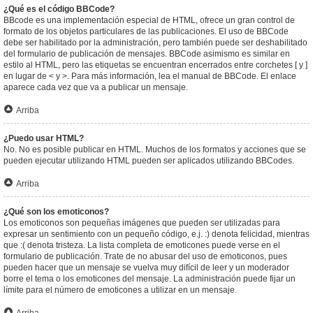
¿Qué es el código BBCode?
BBcode es una implementación especial de HTML, ofrece un gran control de
formato de los objetos particulares de las publicaciones. El uso de BBCode
debe ser habilitado por la administración, pero también puede ser deshabilitado
del formulario de publicación de mensajes. BBCode asimismo es similar en
estilo al HTML, pero las etiquetas se encuentran encerrados entre corchetes [ y ]
en lugar de < y >. Para más información, lea el manual de BBCode. El enlace
aparece cada vez que va a publicar un mensaje.
Arriba
¿Puedo usar HTML?
No. No es posible publicar en HTML. Muchos de los formatos y acciones que se
pueden ejecutar utilizando HTML pueden ser aplicados utilizando BBCodes.
Arriba
¿Qué son los emoticonos?
Los emoticonos son pequeñas imágenes que pueden ser utilizadas para
expresar un sentimiento con un pequeño código, e.j. :) denota felicidad, mientras
que :( denota tristeza. La lista completa de emoticones puede verse en el
formulario de publicación. Trate de no abusar del uso de emoticonos, pues
pueden hacer que un mensaje se vuelva muy difícil de leer y un moderador
borre el tema o los emoticones del mensaje. La administración puede fijar un
límite para el número de emoticones a utilizar en un mensaje.