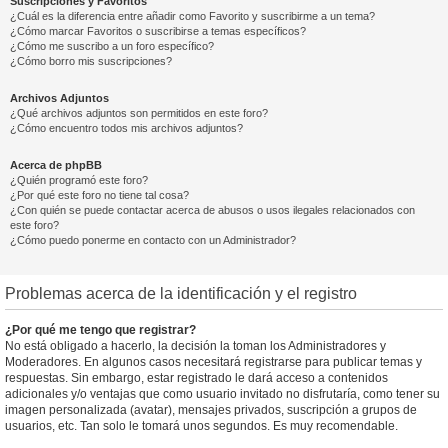
Suscripciones y Favoritos
¿Cuál es la diferencia entre añadir como Favorito y suscribirme a un tema?
¿Cómo marcar Favoritos o suscribirse a temas específicos?
¿Cómo me suscribo a un foro específico?
¿Cómo borro mis suscripciones?
Archivos Adjuntos
¿Qué archivos adjuntos son permitidos en este foro?
¿Cómo encuentro todos mis archivos adjuntos?
Acerca de phpBB
¿Quién programó este foro?
¿Por qué este foro no tiene tal cosa?
¿Con quién se puede contactar acerca de abusos o usos ilegales relacionados con
este foro?
¿Cómo puedo ponerme en contacto con un Administrador?
Problemas acerca de la identificación y el registro
¿Por qué me tengo que registrar?
No está obligado a hacerlo, la decisión la toman los Administradores y
Moderadores. En algunos casos necesitará registrarse para publicar temas y
respuestas. Sin embargo, estar registrado le dará acceso a contenidos
adicionales y/o ventajas que como usuario invitado no disfrutaría, como tener su
imagen personalizada (avatar), mensajes privados, suscripción a grupos de
usuarios, etc. Tan solo le tomará unos segundos. Es muy recomendable.