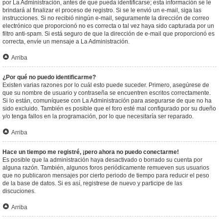
por La Administración, antes de que pueda identificarse; esta información se le
brindará al finalizar el proceso de registro. Si se le envió un e-mail, siga las
instrucciones. Si no recibió ningún e-mail, seguramente la dirección de correo
electrónico que proporcionó no es correcta o tal vez haya sido capturada por un
filtro anti-spam. Si está seguro de que la dirección de e-mail que proporcionó es
correcta, envíe un mensaje a La Administración.
Arriba
¿Por qué no puedo identificarme?
Existen varias razones por lo cuál esto puede suceder. Primero, asegúrese de
que su nombre de usuario y contraseña se encuentren escritos correctamente.
Si lo están, comuníquese con La Administración para asegurarse de que no ha
sido excluido. También es posible que el foro esté mal configurado por su dueño
y/o tenga fallos en la programación, por lo que necesitaría ser reparado.
Arriba
Hace un tiempo me registré, ¡pero ahora no puedo conectarme!
Es posible que la administración haya desactivado o borrado su cuenta por
alguna razón. También, algunos foros periódicamente remueven sus usuarios
que no publicaron mensajes por cierto periodo de tiempo para reducir el peso
de la base de datos. Si es así, registrese de nuevo y participe de las
discuciones.
Arriba