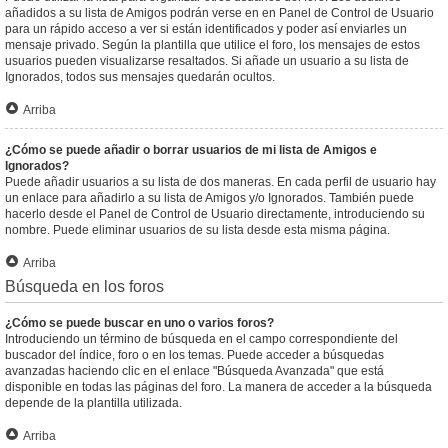
añadidos a su lista de Amigos podrán verse en en Panel de Control de Usuario
para un rápido acceso a ver si están identificados y poder así enviarles un
mensaje privado. Según la plantilla que utilice el foro, los mensajes de estos
usuarios pueden visualizarse resaltados. Si añade un usuario a su lista de
Ignorados, todos sus mensajes quedarán ocultos.
Arriba
¿Cómo se puede añadir o borrar usuarios de mi lista de Amigos e
Ignorados?
Puede añadir usuarios a su lista de dos maneras. En cada perfil de usuario hay
un enlace para añadirlo a su lista de Amigos y/o Ignorados. También puede
hacerlo desde el Panel de Control de Usuario directamente, introduciendo su
nombre. Puede eliminar usuarios de su lista desde esta misma página.
Arriba
Búsqueda en los foros
¿Cómo se puede buscar en uno o varios foros?
Introduciendo un término de búsqueda en el campo correspondiente del
buscador del índice, foro o en los temas. Puede acceder a búsquedas
avanzadas haciendo clic en el enlace "Búsqueda Avanzada" que está
disponible en todas las páginas del foro. La manera de acceder a la búsqueda
depende de la plantilla utilizada.
Arriba