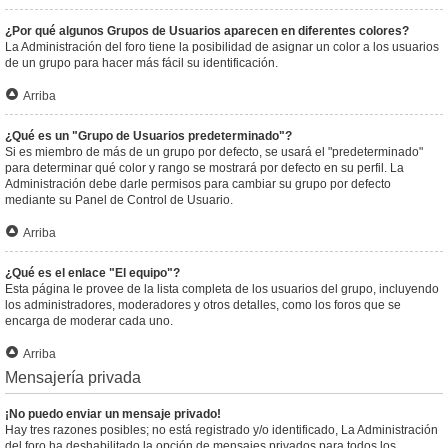
¿Por qué algunos Grupos de Usuarios aparecen en diferentes colores?
La Administración del foro tiene la posibilidad de asignar un color a los usuarios
de un grupo para hacer más fácil su identificación.
Arriba
¿Qué es un "Grupo de Usuarios predeterminado"?
Si es miembro de más de un grupo por defecto, se usará el "predeterminado"
para determinar qué color y rango se mostrará por defecto en su perfil. La
Administración debe darle permisos para cambiar su grupo por defecto
mediante su Panel de Control de Usuario.
Arriba
¿Qué es el enlace "El equipo"?
Esta página le provee de la lista completa de los usuarios del grupo, incluyendo
los administradores, moderadores y otros detalles, como los foros que se
encarga de moderar cada uno.
Arriba
Mensajería privada
¡No puedo enviar un mensaje privado!
Hay tres razones posibles; no está registrado y/o identificado, La Administración
del foro ha deshabilitado la opción de mensajes privados para todos los