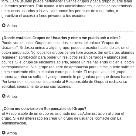
foro. Cada usuario puede pertenecer a varios grupos y cada grupo puede tener
diferentes permisos. Esto ayuda, a los administradores, a cambiar los permisos
de muchos usuarios a la vez, tales como los permisos de moderador, o
garantizar el acceso a foros privados a los usuarios.
Arriba
¿Donde están los Grupos de Usuarios y como me puedo unir a ellos?
Puede ver todos los Grupos de usuarios a través del enlace "Grupos de
Usuarios". Si desea unirse a algún grupo, puede proceder haciendo clic en el
botón apropiado. No todos los grupos tienen libre acceso. Sin embargo, algunos
requieren aprobación para poder unirse, otros están cerrados y algunos son
ocultos. Si el grupo se encuentra abierto, puede unirse haciendo clic en el botón
correspondiente. Si el grupo requiere de aprobación para unirse, puede solicitar
unirse haciendo clic en el botón correspondiente. El responsable del grupo
deberá aprobar su solicitud y seguramente le preguntará por qué desea hacerlo.
Por favor no moleste continuamente al Responsable de Grupo si rechaza su
solicitud; seguramente tenga sus razones.
Arriba
¿Cómo me convierto en Responsable del Grupo?
El Responsable de un grupo es asignado por La Administración al crear el
grupo. Si está interesado en crear un grupo de usuarios, contacte con La
Administración.
Arriba