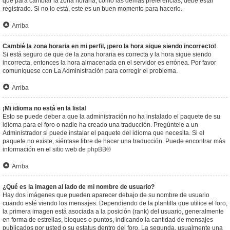
que para cambiar la zona horaria, como las demás preferencias, debe estar
registrado. Si no lo está, este es un buen momento para hacerlo.
Arriba
Cambié la zona horaria en mi perfil, ¡pero la hora sigue siendo incorrecto!
Si está seguro de que de la zona horaria es correcta y la hora sigue siendo
incorrecta, entonces la hora almacenada en el servidor es errónea. Por favor
comuníquese con La Administración para corregir el problema.
Arriba
¡Mi idioma no está en la lista!
Esto se puede deber a que la administración no ha instalado el paquete de su
idioma para el foro o nadie ha creado una traducción. Pregúntele a un
Administrador si puede instalar el paquete del idioma que necesita. Si el
paquete no existe, siéntase libre de hacer una traducción. Puede encontrar más
información en el sitio web de
phpBB
®
Arriba
¿Qué es la imagen al lado de mi nombre de usuario?
Hay dos imágenes que pueden aparecer debajo de su nombre de usuario
cuando esté viendo los mensajes. Dependiendo de la plantilla que utilice el foro,
la primera imagen está asociada a la posición (rank) del usuario, generalmente
en forma de estrellas, bloques o puntos, indicando la cantidad de mensajes
publicados por usted o su estatus dentro del foro. La segunda, usualmente una