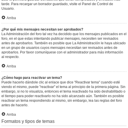
tarde. Para recargar un borrador guardado, visite el Panel de Control de
Usuario.
Arriba
¿Por qué mis mensajes necesitan ser aprobados?
La Administración del foro tal vez ha decidido que los mensajes publicados en el
foro, en el que estas intentando publicar mensajes, necesiten ser revisados
antes de aprobarlos. También es posible que La Administración le haya ubicado
en un grupo de usuarios cuyos mensajes necesitan ser revisados antes de
aprobarlos. Por favor comuníquese con el administrador para más información
al respecto.
Arriba
¿Cómo hago para reactivar un tema?
Puede hacerlo dándole clic al enlace que dice "Reactivar tema" cuando esté
viendo el mismo, puede "reactivar" el tema al principio de la primera página. Sin
embargo, si no lo visualiza, entonces el tema reactivado ha sido deshabilitado o
el tiempo para poder reactivarlo no ha sido alcanzado aún. También es posible
reactivar un tema respondiendo al mismo, sin embargo, lea las reglas del foro
antes de hacerlo.
Arriba
Formatos y tipos de temas