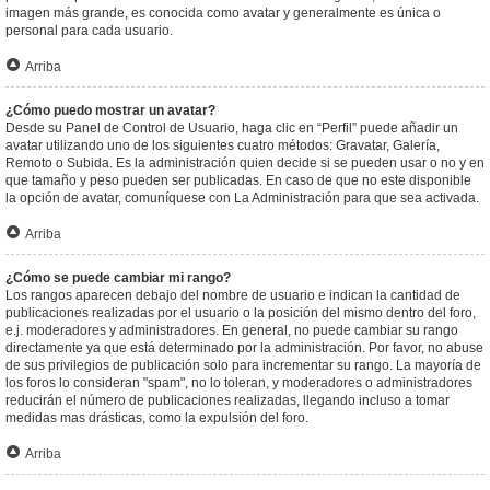
imagen más grande, es conocida como avatar y generalmente es única o
personal para cada usuario.
Arriba
¿Cómo puedo mostrar un avatar?
Desde su Panel de Control de Usuario, haga clic en “Perfil” puede añadir un
avatar utilizando uno de los siguientes cuatro métodos: Gravatar, Galería,
Remoto o Subida. Es la administración quien decide si se pueden usar o no y en
que tamaño y peso pueden ser publicadas. En caso de que no este disponible
la opción de avatar, comuníquese con La Administración para que sea activada.
Arriba
¿Cómo se puede cambiar mi rango?
Los rangos aparecen debajo del nombre de usuario e indican la cantidad de
publicaciones realizadas por el usuario o la posición del mismo dentro del foro,
e.j. moderadores y administradores. En general, no puede cambiar su rango
directamente ya que está determinado por la administración. Por favor, no abuse
de sus privilegios de publicación solo para incrementar su rango. La mayoría de
los foros lo consideran "spam", no lo toleran, y moderadores o administradores
reducirán el número de publicaciones realizadas, llegando incluso a tomar
medidas mas drásticas, como la expulsión del foro.
Arriba