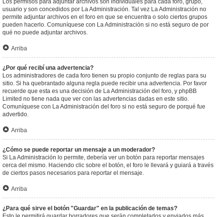
Los permisos para adjuntar archivos son individuales para cada foro, grupo,
usuario y son concedidos por La Administración. Tal vez La Administración no
permite adjuntar archivos en el foro en que se encuentra o solo ciertos grupos
pueden hacerlo. Comuníquese con La Administración si no está seguro de por
qué no puede adjuntar archivos.
Arriba
¿Por qué recibí una advertencia?
Los administradores de cada foro tienen su propio conjunto de reglas para su
sitio. Si ha quebrantado alguna regla puede recibir una advertencia. Por favor
recuerde que esta es una decisión de La Administración del foro, y phpBB
Limited no tiene nada que ver con las advertencias dadas en este sitio.
Comuníquese con La Administración del foro si no está seguro de porqué fue
advertido.
Arriba
¿Cómo se puede reportar un mensaje a un moderador?
Si La Administración lo permite, debería ver un botón para reportar mensajes
cerca del mismo. Haciendo clic sobre el botón, el foro le llevará y guiará a través
de ciertos pasos necesarios para reportar el mensaje.
Arriba
¿Para qué sirve el botón "Guardar" en la publicación de temas?
Esto le permitirá guardar borradores que serán completados y enviados más