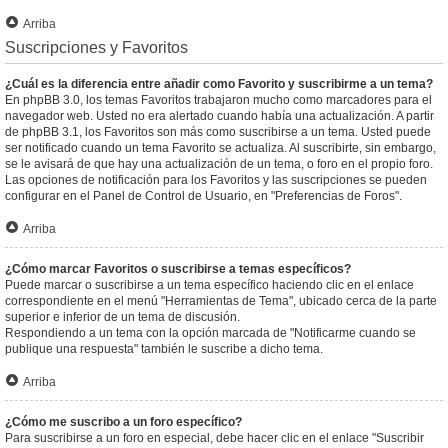
Arriba
Suscripciones y Favoritos
¿Cuál es la diferencia entre añadir como Favorito y suscribirme a un tema?
En phpBB 3.0, los temas Favoritos trabajaron mucho como marcadores para el
navegador web. Usted no era alertado cuando había una actualización. A partir
de phpBB 3.1, los Favoritos son más como suscribirse a un tema. Usted puede
ser notificado cuando un tema Favorito se actualiza. Al suscribirte, sin embargo,
se le avisará de que hay una actualización de un tema, o foro en el propio foro.
Las opciones de notificación para los Favoritos y las suscripciones se pueden
configurar en el Panel de Control de Usuario, en "Preferencias de Foros".
Arriba
¿Cómo marcar Favoritos o suscribirse a temas específicos?
Puede marcar o suscribirse a un tema específico haciendo clic en el enlace
correspondiente en el menú "Herramientas de Tema", ubicado cerca de la parte
superior e inferior de un tema de discusión.
Respondiendo a un tema con la opción marcada de "Notificarme cuando se
publique una respuesta" también le suscribe a dicho tema.
Arriba
¿Cómo me suscribo a un foro específico?
Para suscribirse a un foro en especial, debe hacer clic en el enlace "Suscribir