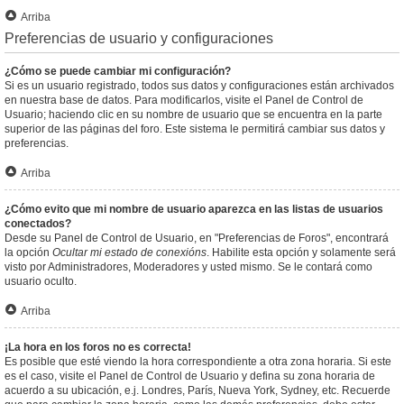
Arriba
Preferencias de usuario y configuraciones
¿Cómo se puede cambiar mi configuración?
Si es un usuario registrado, todos sus datos y configuraciones están archivados
en nuestra base de datos. Para modificarlos, visite el Panel de Control de
Usuario; haciendo clic en su nombre de usuario que se encuentra en la parte
superior de las páginas del foro. Este sistema le permitirá cambiar sus datos y
preferencias.
Arriba
¿Cómo evito que mi nombre de usuario aparezca en las listas de usuarios
conectados?
Desde su Panel de Control de Usuario, en "Preferencias de Foros", encontrará
la opción
Ocultar mi estado de conexións
. Habilite esta opción y solamente será
visto por Administradores, Moderadores y usted mismo. Se le contará como
usuario oculto.
Arriba
¡La hora en los foros no es correcta!
Es posible que esté viendo la hora correspondiente a otra zona horaria. Si este
es el caso, visite el Panel de Control de Usuario y defina su zona horaria de
acuerdo a su ubicación, e.j. Londres, París, Nueva York, Sydney, etc. Recuerde