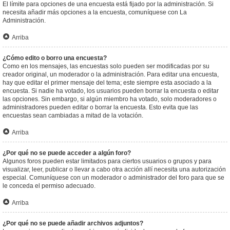
El límite para opciones de una encuesta está fijado por la administración. Si
necesita añadir más opciones a la encuesta, comuníquese con La
Administración.
Arriba
¿Cómo edito o borro una encuesta?
Como en los mensajes, las encuestas solo pueden ser modificadas por su
creador original, un moderador o la administración. Para editar una encuesta,
hay que editar el primer mensaje del tema; este siempre esta asociado a la
encuesta. Si nadie ha votado, los usuarios pueden borrar la encuesta o editar
las opciones. Sin embargo, si algún miembro ha votado, solo moderadores o
administradores pueden editar o borrar la encuesta. Esto evita que las
encuestas sean cambiadas a mitad de la votación.
Arriba
¿Por qué no se puede acceder a algún foro?
Algunos foros pueden estar limitados para ciertos usuarios o grupos y para
visualizar, leer, publicar o llevar a cabo otra acción allí necesita una autorización
especial. Comuníquese con un moderador o administrador del foro para que se
le conceda el permiso adecuado.
Arriba
¿Por qué no se puede añadir archivos adjuntos?