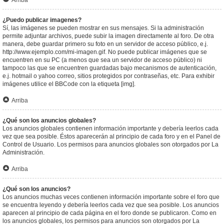
Arriba
¿Puedo publicar imagenes?
Sí, las imágenes se pueden mostrar en sus mensajes. Si la administración
permite adjuntar archivos, puede subir la imagen directamente al foro. De otra
manera, debe guardar primero su foto en un servidor de acceso público, e.j.
http://www.ejemplo.com/mi-imagen.gif. No puede publicar imágenes que se
encuentren en su PC (a menos que sea un servidor de acceso público) ni
tampoco las que se encuentren guardadas bajo mecanismos de autenticación,
e.j. hotmail o yahoo correo, sitios protegidos por contraseñas, etc. Para exhibir
imágenes utilice el BBCode con la etiqueta [img].
Arriba
¿Qué son los anuncios globales?
Los anuncios globales contienen información importante y debería leerlos cada
vez que sea posible. Éstos aparecerán al principio de cada foro y en el Panel de
Control de Usuario. Los permisos para anuncios globales son otorgados por La
Administración.
Arriba
¿Qué son los anuncios?
Los anuncios muchas veces contienen información importante sobre el foro que
se encuentra leyendo y debería leerlos cada vez que sea posible. Los anuncios
aparecen al principio de cada página en el foro donde se publicaron. Como en
los anuncios globales, los permisos para anuncios son otorgados por La