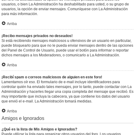
usuarios, o bien La Administración ha deshabilitado para usted, o su grupo de
usuarios, la opción de enviar mensajes. Comuníquese con La Administración
para más información.
Arriba
¡Recibo mensajes privados no deseados!
Si está recibiendo mensajes maliciosos u ofensivos de un usuario en particular,
puede bloquearlo para que no le pueda enviar mensajes dentro de las opciones
del Panel de Control de Usuario, puede usar el botón para informar o reportar
dichos mensajes a los Moderadores, o comunicarlo a La Administración.
Arriba
¡Recibí spam o correos maliciosos de alguien en este foro!
Lamentamos oír eso. El formulario de e-mail incluye identificadores para
controlar quién ha enviado tales mensajes, por lo tanto, puede contactar con La
Administración y hacerles llegar una copia completa del mensaje que recibió. Es
muy importante que incluya la cabecera, ya que contiene los datos del usuario
que envió el e-mail. La Administración tomará medidas.
Arriba
Amigos e Ignorados
¿Qué es la lista de Mis Amigos e Ignorados?
Puede utilizar la lista para organizar otros usuarios del foro. Los usuarios