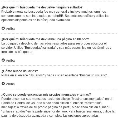
¿Por qué mi búsqueda me devuelve ningún resultado?
Probablemente su búsqueda fue muy general e incluye muchos términos
comunes que no son indexados por phpBB. Sea más específico y utilice las
opciones disponibles en la búsqueda avanzada.
Arriba
¿Por qué mi búsqueda me devuelve una página en blanco?
La búsqueda devolvió demasiados resultados para ser procesados por el
servidor. Utilice "Búsqueda Avanzada" y sea más específico en los términos y
foros de su búsqueda.
Arriba
¿Cómo busco usuarios?
Pulse en el enlace "Usuarios" y haga clic en el enlace "Buscar un usuario".
Arriba
¿Como se puede encontrar mis propios mensajes y temas?
Puede encontrar sus mensajes haciendo clic en "Mostrar sus mensajes" en el
Panel de Control de Usuario o haciendo clic en el enlace "Mostrar sus
mensajes" a través de su propio página de perfil, o haciendo clic en el menú
"Enlaces rápidos" en la parte superior del foro. Para buscar sus temas, utilice la
página de búsqueda avanzada y complete las opciones apropiadas.