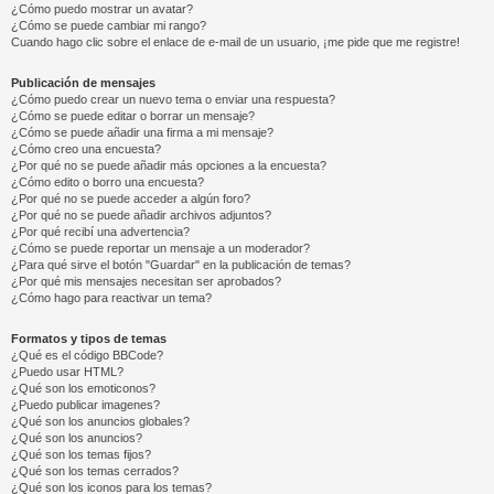
¿Cómo puedo mostrar un avatar?
¿Cómo se puede cambiar mi rango?
Cuando hago clic sobre el enlace de e-mail de un usuario, ¡me pide que me registre!
Publicación de mensajes
¿Cómo puedo crear un nuevo tema o enviar una respuesta?
¿Cómo se puede editar o borrar un mensaje?
¿Cómo se puede añadir una firma a mi mensaje?
¿Cómo creo una encuesta?
¿Por qué no se puede añadir más opciones a la encuesta?
¿Cómo edito o borro una encuesta?
¿Por qué no se puede acceder a algún foro?
¿Por qué no se puede añadir archivos adjuntos?
¿Por qué recibí una advertencia?
¿Cómo se puede reportar un mensaje a un moderador?
¿Para qué sirve el botón "Guardar" en la publicación de temas?
¿Por qué mis mensajes necesitan ser aprobados?
¿Cómo hago para reactivar un tema?
Formatos y tipos de temas
¿Qué es el código BBCode?
¿Puedo usar HTML?
¿Qué son los emoticonos?
¿Puedo publicar imagenes?
¿Qué son los anuncios globales?
¿Qué son los anuncios?
¿Qué son los temas fijos?
¿Qué son los temas cerrados?
¿Qué son los iconos para los temas?