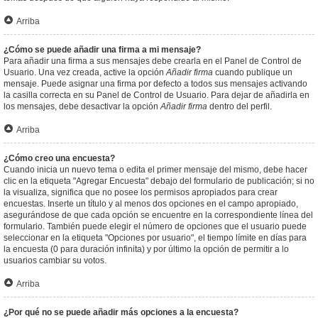
Arriba
¿Cómo se puede añadir una firma a mi mensaje?
Para añadir una firma a sus mensajes debe crearla en el Panel de Control de
Usuario. Una vez creada, active la opción
Añadir firma
cuando publique un
mensaje. Puede asignar una firma por defecto a todos sus mensajes activando
la casilla correcta en su Panel de Control de Usuario. Para dejar de añadirla en
los mensajes, debe desactivar la opción
Añadir firma
dentro del perfil.
Arriba
¿Cómo creo una encuesta?
Cuando inicia un nuevo tema o edita el primer mensaje del mismo, debe hacer
clic en la etiqueta "Agregar Encuesta" debajo del formulario de publicación; si no
la visualiza, significa que no posee los permisos apropiados para crear
encuestas. Inserte un título y al menos dos opciones en el campo apropiado,
asegurándose de que cada opción se encuentre en la correspondiente línea del
formulario. También puede elegir el número de opciones que el usuario puede
seleccionar en la etiqueta "Opciones por usuario", el tiempo límite en días para
la encuesta (0 para duración infinita) y por último la opción de permitir a lo
usuarios cambiar su votos.
Arriba
¿Por qué no se puede añadir más opciones a la encuesta?