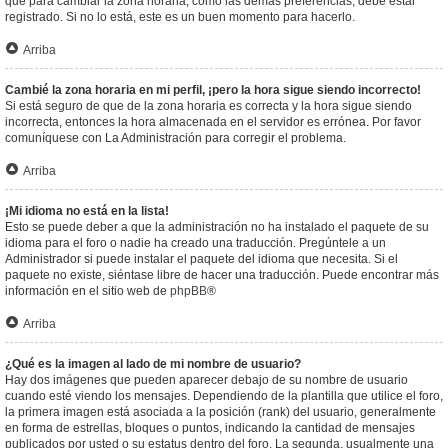
que para cambiar la zona horaria, como las demás preferencias, debe estar
registrado. Si no lo está, este es un buen momento para hacerlo.
Arriba
Cambié la zona horaria en mi perfil, ¡pero la hora sigue siendo incorrecto!
Si está seguro de que de la zona horaria es correcta y la hora sigue siendo
incorrecta, entonces la hora almacenada en el servidor es errónea. Por favor
comuníquese con La Administración para corregir el problema.
Arriba
¡Mi idioma no está en la lista!
Esto se puede deber a que la administración no ha instalado el paquete de su
idioma para el foro o nadie ha creado una traducción. Pregúntele a un
Administrador si puede instalar el paquete del idioma que necesita. Si el
paquete no existe, siéntase libre de hacer una traducción. Puede encontrar más
información en el sitio web de
phpBB
®
Arriba
¿Qué es la imagen al lado de mi nombre de usuario?
Hay dos imágenes que pueden aparecer debajo de su nombre de usuario
cuando esté viendo los mensajes. Dependiendo de la plantilla que utilice el foro,
la primera imagen está asociada a la posición (rank) del usuario, generalmente
en forma de estrellas, bloques o puntos, indicando la cantidad de mensajes
publicados por usted o su estatus dentro del foro. La segunda, usualmente una