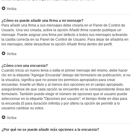
Arriba
¿Cómo se puede añadir una firma a mi mensaje?
Para añadir una firma a sus mensajes debe crearla en el Panel de Control de
Usuario. Una vez creada, active la opción
Añadir firma
cuando publique un
mensaje. Puede asignar una firma por defecto a todos sus mensajes activando
la casilla correcta en su Panel de Control de Usuario. Para dejar de añadirla en
los mensajes, debe desactivar la opción
Añadir firma
dentro del perfil.
Arriba
¿Cómo creo una encuesta?
Cuando inicia un nuevo tema o edita el primer mensaje del mismo, debe hacer
clic en la etiqueta "Agregar Encuesta" debajo del formulario de publicación; si no
la visualiza, significa que no posee los permisos apropiados para crear
encuestas. Inserte un título y al menos dos opciones en el campo apropiado,
asegurándose de que cada opción se encuentre en la correspondiente línea del
formulario. También puede elegir el número de opciones que el usuario puede
seleccionar en la etiqueta "Opciones por usuario", el tiempo límite en días para
la encuesta (0 para duración infinita) y por último la opción de permitir a lo
usuarios cambiar su votos.
Arriba
¿Por qué no se puede añadir más opciones a la encuesta?