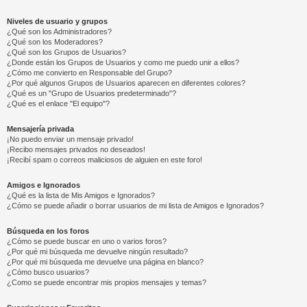
Niveles de usuario y grupos
¿Qué son los Administradores?
¿Qué son los Moderadores?
¿Qué son los Grupos de Usuarios?
¿Donde están los Grupos de Usuarios y como me puedo unir a ellos?
¿Cómo me convierto en Responsable del Grupo?
¿Por qué algunos Grupos de Usuarios aparecen en diferentes colores?
¿Qué es un "Grupo de Usuarios predeterminado"?
¿Qué es el enlace "El equipo"?
Mensajería privada
¡No puedo enviar un mensaje privado!
¡Recibo mensajes privados no deseados!
¡Recibí spam o correos maliciosos de alguien en este foro!
Amigos e Ignorados
¿Qué es la lista de Mis Amigos e Ignorados?
¿Cómo se puede añadir o borrar usuarios de mi lista de Amigos e Ignorados?
Búsqueda en los foros
¿Cómo se puede buscar en uno o varios foros?
¿Por qué mi búsqueda me devuelve ningún resultado?
¿Por qué mi búsqueda me devuelve una página en blanco?
¿Cómo busco usuarios?
¿Como se puede encontrar mis propios mensajes y temas?