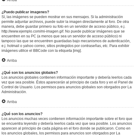
Arriba
¿Puedo publicar imagenes?
Sí, las imágenes se pueden mostrar en sus mensajes. Si la administración
permite adjuntar archivos, puede subir la imagen directamente al foro. De otra
manera, debe guardar primero su foto en un servidor de acceso público, e.j.
http://www.ejemplo.com/mi-imagen.gif. No puede publicar imágenes que se
encuentren en su PC (a menos que sea un servidor de acceso público) ni
tampoco las que se encuentren guardadas bajo mecanismos de autenticación,
e.j. hotmail o yahoo correo, sitios protegidos por contraseñas, etc. Para exhibir
imágenes utilice el BBCode con la etiqueta [img].
Arriba
¿Qué son los anuncios globales?
Los anuncios globales contienen información importante y debería leerlos cada
vez que sea posible. Éstos aparecerán al principio de cada foro y en el Panel de
Control de Usuario. Los permisos para anuncios globales son otorgados por La
Administración.
Arriba
¿Qué son los anuncios?
Los anuncios muchas veces contienen información importante sobre el foro que
se encuentra leyendo y debería leerlos cada vez que sea posible. Los anuncios
aparecen al principio de cada página en el foro donde se publicaron. Como en
los anuncios globales, los permisos para anuncios son otorgados por La