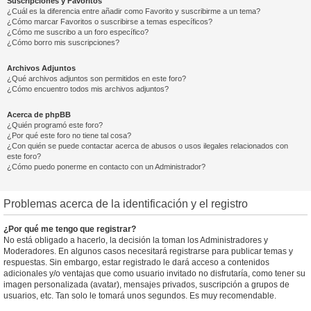
Suscripciones y Favoritos
¿Cuál es la diferencia entre añadir como Favorito y suscribirme a un tema?
¿Cómo marcar Favoritos o suscribirse a temas específicos?
¿Cómo me suscribo a un foro específico?
¿Cómo borro mis suscripciones?
Archivos Adjuntos
¿Qué archivos adjuntos son permitidos en este foro?
¿Cómo encuentro todos mis archivos adjuntos?
Acerca de phpBB
¿Quién programó este foro?
¿Por qué este foro no tiene tal cosa?
¿Con quién se puede contactar acerca de abusos o usos ilegales relacionados con
este foro?
¿Cómo puedo ponerme en contacto con un Administrador?
Problemas acerca de la identificación y el registro
¿Por qué me tengo que registrar?
No está obligado a hacerlo, la decisión la toman los Administradores y
Moderadores. En algunos casos necesitará registrarse para publicar temas y
respuestas. Sin embargo, estar registrado le dará acceso a contenidos
adicionales y/o ventajas que como usuario invitado no disfrutaría, como tener su
imagen personalizada (avatar), mensajes privados, suscripción a grupos de
usuarios, etc. Tan solo le tomará unos segundos. Es muy recomendable.