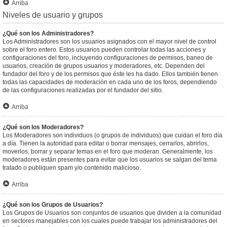
Arriba
Niveles de usuario y grupos
¿Qué son los Administradores?
Los Administradores son los usuarios asignados con el mayor nivel de control
sobre el foro entero. Estos usuarios pueden controlar todas las acciones y
configuraciones del foro, incluyendo configuraciones de permisos, baneo de
usuarios, creación de grupos usuarios y moderadores, etc. Dependen del
fundador del foro y de los permisos que éste les ha dado. Ellos también tienen
todas las capacidades de moderación en cada uno de los foros, dependiendo
de las configuraciones realizadas por el fundador del sitio.
Arriba
¿Qué son los Moderadores?
Los Moderadores son individuos (o grupos de individuos) que cuidan el foro día
a día. Tienen la autoridad para editar o borrar mensajes, cerrarlos, abrirlos,
moverlos, borrar y separar temas en el foro que moderan. Generalmente, los
moderadores están presentes para evitar que los usuarios se salgan del tema
tratado o publiquen spam y/o contenido malicioso.
Arriba
¿Qué son los Grupos de Usuarios?
Los Grupos de Usuarios son conjuntos de usuarios que dividen a la comunidad
en sectores manejables con los cuales puede trabajar los administradores del