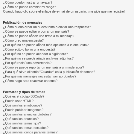
¿Cómo puedo mostrar un avatar?
¿Cómo se puede cambiar mi rango?
Cuando hago clic sobre el enlace de e-mail de un usuario, ¡me pide que me registre!
Publicación de mensajes
¿Cómo puedo crear un nuevo tema o enviar una respuesta?
¿Cómo se puede editar o borrar un mensaje?
¿Cómo se puede añadir una firma a mi mensaje?
¿Cómo creo una encuesta?
¿Por qué no se puede añadir más opciones a la encuesta?
¿Cómo edito o borro una encuesta?
¿Por qué no se puede acceder a algún foro?
¿Por qué no se puede añadir archivos adjuntos?
¿Por qué recibí una advertencia?
¿Cómo se puede reportar un mensaje a un moderador?
¿Para qué sirve el botón "Guardar" en la publicación de temas?
¿Por qué mis mensajes necesitan ser aprobados?
¿Cómo hago para reactivar un tema?
Formatos y tipos de temas
¿Qué es el código BBCode?
¿Puedo usar HTML?
¿Qué son los emoticonos?
¿Puedo publicar imagenes?
¿Qué son los anuncios globales?
¿Qué son los anuncios?
¿Qué son los temas fijos?
¿Qué son los temas cerrados?
¿Qué son los iconos para los temas?