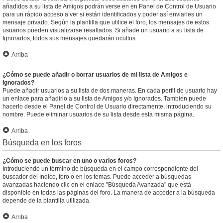
añadidos a su lista de Amigos podrán verse en en Panel de Control de Usuario
para un rápido acceso a ver si están identificados y poder así enviarles un
mensaje privado. Según la plantilla que utilice el foro, los mensajes de estos
usuarios pueden visualizarse resaltados. Si añade un usuario a su lista de
Ignorados, todos sus mensajes quedarán ocultos.
Arriba
¿Cómo se puede añadir o borrar usuarios de mi lista de Amigos e
Ignorados?
Puede añadir usuarios a su lista de dos maneras. En cada perfil de usuario hay
un enlace para añadirlo a su lista de Amigos y/o Ignorados. También puede
hacerlo desde el Panel de Control de Usuario directamente, introduciendo su
nombre. Puede eliminar usuarios de su lista desde esta misma página.
Arriba
Búsqueda en los foros
¿Cómo se puede buscar en uno o varios foros?
Introduciendo un término de búsqueda en el campo correspondiente del
buscador del índice, foro o en los temas. Puede acceder a búsquedas
avanzadas haciendo clic en el enlace "Búsqueda Avanzada" que está
disponible en todas las páginas del foro. La manera de acceder a la búsqueda
depende de la plantilla utilizada.
Arriba