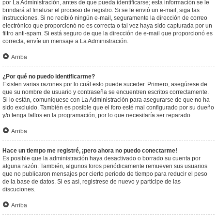
por La Administración, antes de que pueda identificarse; esta información se le
brindará al finalizar el proceso de registro. Si se le envió un e-mail, siga las
instrucciones. Si no recibió ningún e-mail, seguramente la dirección de correo
electrónico que proporcionó no es correcta o tal vez haya sido capturada por un
filtro anti-spam. Si está seguro de que la dirección de e-mail que proporcionó es
correcta, envíe un mensaje a La Administración.
Arriba
¿Por qué no puedo identificarme?
Existen varias razones por lo cuál esto puede suceder. Primero, asegúrese de
que su nombre de usuario y contraseña se encuentren escritos correctamente.
Si lo están, comuníquese con La Administración para asegurarse de que no ha
sido excluido. También es posible que el foro esté mal configurado por su dueño
y/o tenga fallos en la programación, por lo que necesitaría ser reparado.
Arriba
Hace un tiempo me registré, ¡pero ahora no puedo conectarme!
Es posible que la administración haya desactivado o borrado su cuenta por
alguna razón. También, algunos foros periódicamente remueven sus usuarios
que no publicaron mensajes por cierto periodo de tiempo para reducir el peso
de la base de datos. Si es así, registrese de nuevo y participe de las
discuciones.
Arriba