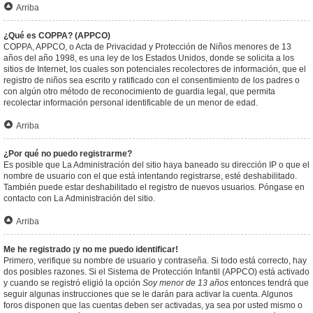
Arriba
¿Qué es COPPA? (APPCO)
COPPA, APPCO, o Acta de Privacidad y Protección de Niños menores de 13
años del año 1998, es una ley de los Estados Unidos, donde se solicita a los
sitios de Internet, los cuales son potenciales recolectores de información, que el
registro de niños sea escrito y ratificado con el consentimiento de los padres o
con algún otro método de reconocimiento de guardia legal, que permita
recolectar información personal identificable de un menor de edad.
Arriba
¿Por qué no puedo registrarme?
Es posible que La Administración del sitio haya baneado su dirección IP o que el
nombre de usuario con el que está intentando registrarse, esté deshabilitado.
También puede estar deshabilitado el registro de nuevos usuarios. Póngase en
contacto con La Administración del sitio.
Arriba
Me he registrado ¡y no me puedo identificar!
Primero, verifique su nombre de usuario y contraseña. Si todo está correcto, hay
dos posibles razones. Si el Sistema de Protección Infantil (APPCO) está activado
y cuando se registró eligió la opción
Soy menor de 13 años
entonces tendrá que
seguir algunas instrucciones que se le darán para activar la cuenta. Algunos
foros disponen que las cuentas deben ser activadas, ya sea por usted mismo o