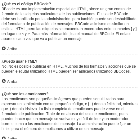
¿Qué es el código BBCode?
BBcode es una implementación especial de HTML, ofrece un gran control de
formato de los objetos particulares de las publicaciones. El uso de BBCode
debe ser habilitado por la administración, pero también puede ser deshabilitado
del formulario de publicación de mensajes. BBCode asimismo es similar en
estilo al HTML, pero las etiquetas se encuentran encerrados entre corchetes [ y ]
en lugar de < y >. Para más información, lea el manual de BBCode. El enlace
aparece cada vez que va a publicar un mensaje.
Arriba
¿Puedo usar HTML?
No. No es posible publicar en HTML. Muchos de los formatos y acciones que se
pueden ejecutar utilizando HTML pueden ser aplicados utilizando BBCodes.
Arriba
¿Qué son los emoticonos?
Los emoticonos son pequeñas imágenes que pueden ser utilizadas para
expresar un sentimiento con un pequeño código, e.j. :) denota felicidad, mientras
que :( denota tristeza. La lista completa de emoticones puede verse en el
formulario de publicación. Trate de no abusar del uso de emoticonos, pues
pueden hacer que un mensaje se vuelva muy difícil de leer y un moderador
borre el tema o los emoticones del mensaje. La administración puede fijar un
límite para el número de emoticones a utilizar en un mensaje.