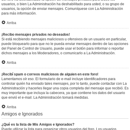
usuarios, o bien La Administración ha deshabilitado para usted, o su grupo de
usuarios, la opción de enviar mensajes. Comuníquese con La Administración
para más información.
Arriba
¡Recibo mensajes privados no deseados!
Si está recibiendo mensajes maliciosos u ofensivos de un usuario en particular,
puede bloquearlo para que no le pueda enviar mensajes dentro de las opciones
del Panel de Control de Usuario, puede usar el botón para informar o reportar
dichos mensajes a los Moderadores, o comunicarlo a La Administración.
Arriba
¡Recibí spam o correos maliciosos de alguien en este foro!
Lamentamos oír eso. El formulario de e-mail incluye identificadores para
controlar quién ha enviado tales mensajes, por lo tanto, puede contactar con La
Administración y hacerles llegar una copia completa del mensaje que recibió. Es
muy importante que incluya la cabecera, ya que contiene los datos del usuario
que envió el e-mail. La Administración tomará medidas.
Arriba
Amigos e Ignorados
¿Qué es la lista de Mis Amigos e Ignorados?
Puede utilizar la lista para organizar otros usuarios del foro. Los usuarios