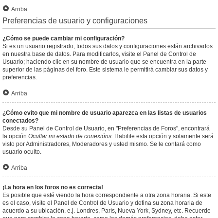
Arriba
Preferencias de usuario y configuraciones
¿Cómo se puede cambiar mi configuración?
Si es un usuario registrado, todos sus datos y configuraciones están archivados
en nuestra base de datos. Para modificarlos, visite el Panel de Control de
Usuario; haciendo clic en su nombre de usuario que se encuentra en la parte
superior de las páginas del foro. Este sistema le permitirá cambiar sus datos y
preferencias.
Arriba
¿Cómo evito que mi nombre de usuario aparezca en las listas de usuarios
conectados?
Desde su Panel de Control de Usuario, en "Preferencias de Foros", encontrará
la opción
Ocultar mi estado de conexións
. Habilite esta opción y solamente será
visto por Administradores, Moderadores y usted mismo. Se le contará como
usuario oculto.
Arriba
¡La hora en los foros no es correcta!
Es posible que esté viendo la hora correspondiente a otra zona horaria. Si este
es el caso, visite el Panel de Control de Usuario y defina su zona horaria de
acuerdo a su ubicación, e.j. Londres, París, Nueva York, Sydney, etc. Recuerde