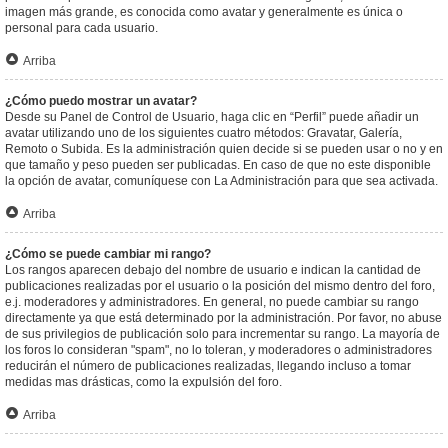
imagen más grande, es conocida como avatar y generalmente es única o
personal para cada usuario.
Arriba
¿Cómo puedo mostrar un avatar?
Desde su Panel de Control de Usuario, haga clic en “Perfil” puede añadir un
avatar utilizando uno de los siguientes cuatro métodos: Gravatar, Galería,
Remoto o Subida. Es la administración quien decide si se pueden usar o no y en
que tamaño y peso pueden ser publicadas. En caso de que no este disponible
la opción de avatar, comuníquese con La Administración para que sea activada.
Arriba
¿Cómo se puede cambiar mi rango?
Los rangos aparecen debajo del nombre de usuario e indican la cantidad de
publicaciones realizadas por el usuario o la posición del mismo dentro del foro,
e.j. moderadores y administradores. En general, no puede cambiar su rango
directamente ya que está determinado por la administración. Por favor, no abuse
de sus privilegios de publicación solo para incrementar su rango. La mayoría de
los foros lo consideran "spam", no lo toleran, y moderadores o administradores
reducirán el número de publicaciones realizadas, llegando incluso a tomar
medidas mas drásticas, como la expulsión del foro.
Arriba