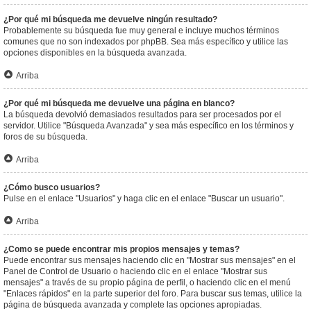
¿Por qué mi búsqueda me devuelve ningún resultado?
Probablemente su búsqueda fue muy general e incluye muchos términos
comunes que no son indexados por phpBB. Sea más específico y utilice las
opciones disponibles en la búsqueda avanzada.
Arriba
¿Por qué mi búsqueda me devuelve una página en blanco?
La búsqueda devolvió demasiados resultados para ser procesados por el
servidor. Utilice "Búsqueda Avanzada" y sea más específico en los términos y
foros de su búsqueda.
Arriba
¿Cómo busco usuarios?
Pulse en el enlace "Usuarios" y haga clic en el enlace "Buscar un usuario".
Arriba
¿Como se puede encontrar mis propios mensajes y temas?
Puede encontrar sus mensajes haciendo clic en "Mostrar sus mensajes" en el
Panel de Control de Usuario o haciendo clic en el enlace "Mostrar sus
mensajes" a través de su propio página de perfil, o haciendo clic en el menú
"Enlaces rápidos" en la parte superior del foro. Para buscar sus temas, utilice la
página de búsqueda avanzada y complete las opciones apropiadas.