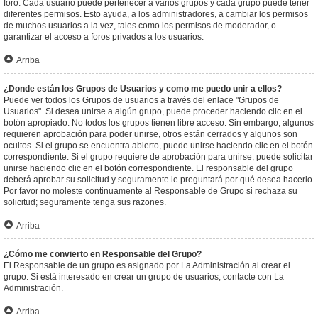
foro. Cada usuario puede pertenecer a varios grupos y cada grupo puede tener
diferentes permisos. Esto ayuda, a los administradores, a cambiar los permisos
de muchos usuarios a la vez, tales como los permisos de moderador, o
garantizar el acceso a foros privados a los usuarios.
Arriba
¿Donde están los Grupos de Usuarios y como me puedo unir a ellos?
Puede ver todos los Grupos de usuarios a través del enlace "Grupos de
Usuarios". Si desea unirse a algún grupo, puede proceder haciendo clic en el
botón apropiado. No todos los grupos tienen libre acceso. Sin embargo, algunos
requieren aprobación para poder unirse, otros están cerrados y algunos son
ocultos. Si el grupo se encuentra abierto, puede unirse haciendo clic en el botón
correspondiente. Si el grupo requiere de aprobación para unirse, puede solicitar
unirse haciendo clic en el botón correspondiente. El responsable del grupo
deberá aprobar su solicitud y seguramente le preguntará por qué desea hacerlo.
Por favor no moleste continuamente al Responsable de Grupo si rechaza su
solicitud; seguramente tenga sus razones.
Arriba
¿Cómo me convierto en Responsable del Grupo?
El Responsable de un grupo es asignado por La Administración al crear el
grupo. Si está interesado en crear un grupo de usuarios, contacte con La
Administración.
Arriba