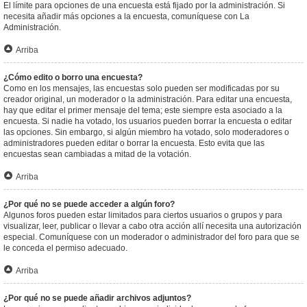
El límite para opciones de una encuesta está fijado por la administración. Si
necesita añadir más opciones a la encuesta, comuníquese con La
Administración.
Arriba
¿Cómo edito o borro una encuesta?
Como en los mensajes, las encuestas solo pueden ser modificadas por su
creador original, un moderador o la administración. Para editar una encuesta,
hay que editar el primer mensaje del tema; este siempre esta asociado a la
encuesta. Si nadie ha votado, los usuarios pueden borrar la encuesta o editar
las opciones. Sin embargo, si algún miembro ha votado, solo moderadores o
administradores pueden editar o borrar la encuesta. Esto evita que las
encuestas sean cambiadas a mitad de la votación.
Arriba
¿Por qué no se puede acceder a algún foro?
Algunos foros pueden estar limitados para ciertos usuarios o grupos y para
visualizar, leer, publicar o llevar a cabo otra acción allí necesita una autorización
especial. Comuníquese con un moderador o administrador del foro para que se
le conceda el permiso adecuado.
Arriba
¿Por qué no se puede añadir archivos adjuntos?