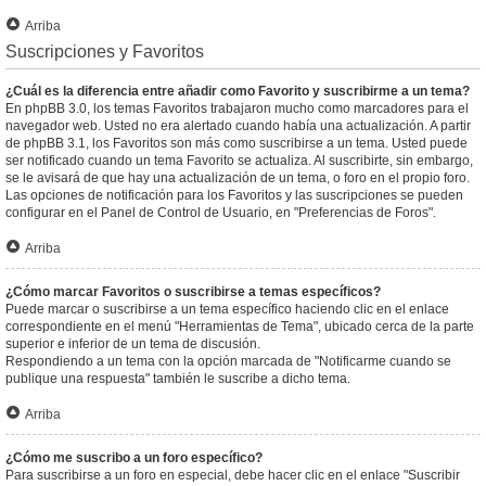
Arriba
Suscripciones y Favoritos
¿Cuál es la diferencia entre añadir como Favorito y suscribirme a un tema?
En phpBB 3.0, los temas Favoritos trabajaron mucho como marcadores para el
navegador web. Usted no era alertado cuando había una actualización. A partir
de phpBB 3.1, los Favoritos son más como suscribirse a un tema. Usted puede
ser notificado cuando un tema Favorito se actualiza. Al suscribirte, sin embargo,
se le avisará de que hay una actualización de un tema, o foro en el propio foro.
Las opciones de notificación para los Favoritos y las suscripciones se pueden
configurar en el Panel de Control de Usuario, en "Preferencias de Foros".
Arriba
¿Cómo marcar Favoritos o suscribirse a temas específicos?
Puede marcar o suscribirse a un tema específico haciendo clic en el enlace
correspondiente en el menú "Herramientas de Tema", ubicado cerca de la parte
superior e inferior de un tema de discusión.
Respondiendo a un tema con la opción marcada de "Notificarme cuando se
publique una respuesta" también le suscribe a dicho tema.
Arriba
¿Cómo me suscribo a un foro específico?
Para suscribirse a un foro en especial, debe hacer clic en el enlace "Suscribir