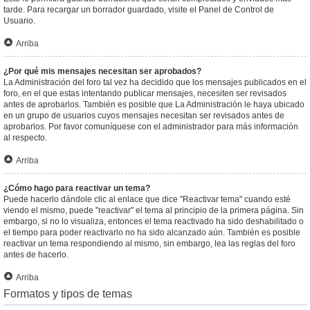
tarde. Para recargar un borrador guardado, visite el Panel de Control de
Usuario.
Arriba
¿Por qué mis mensajes necesitan ser aprobados?
La Administración del foro tal vez ha decidido que los mensajes publicados en el
foro, en el que estas intentando publicar mensajes, necesiten ser revisados
antes de aprobarlos. También es posible que La Administración le haya ubicado
en un grupo de usuarios cuyos mensajes necesitan ser revisados antes de
aprobarlos. Por favor comuníquese con el administrador para más información
al respecto.
Arriba
¿Cómo hago para reactivar un tema?
Puede hacerlo dándole clic al enlace que dice "Reactivar tema" cuando esté
viendo el mismo, puede "reactivar" el tema al principio de la primera página. Sin
embargo, si no lo visualiza, entonces el tema reactivado ha sido deshabilitado o
el tiempo para poder reactivarlo no ha sido alcanzado aún. También es posible
reactivar un tema respondiendo al mismo, sin embargo, lea las reglas del foro
antes de hacerlo.
Arriba
Formatos y tipos de temas