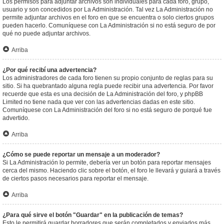
Los permisos para adjuntar archivos son individuales para cada foro, grupo,
usuario y son concedidos por La Administración. Tal vez La Administración no
permite adjuntar archivos en el foro en que se encuentra o solo ciertos grupos
pueden hacerlo. Comuníquese con La Administración si no está seguro de por
qué no puede adjuntar archivos.
Arriba
¿Por qué recibí una advertencia?
Los administradores de cada foro tienen su propio conjunto de reglas para su
sitio. Si ha quebrantado alguna regla puede recibir una advertencia. Por favor
recuerde que esta es una decisión de La Administración del foro, y phpBB
Limited no tiene nada que ver con las advertencias dadas en este sitio.
Comuníquese con La Administración del foro si no está seguro de porqué fue
advertido.
Arriba
¿Cómo se puede reportar un mensaje a un moderador?
Si La Administración lo permite, debería ver un botón para reportar mensajes
cerca del mismo. Haciendo clic sobre el botón, el foro le llevará y guiará a través
de ciertos pasos necesarios para reportar el mensaje.
Arriba
¿Para qué sirve el botón "Guardar" en la publicación de temas?
Esto le permitirá guardar borradores que serán completados y enviados más