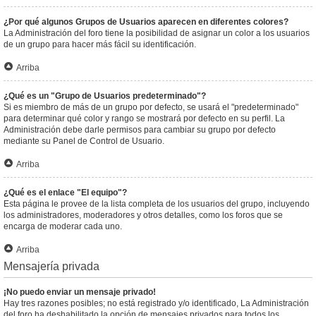
¿Por qué algunos Grupos de Usuarios aparecen en diferentes colores?
La Administración del foro tiene la posibilidad de asignar un color a los usuarios
de un grupo para hacer más fácil su identificación.
Arriba
¿Qué es un "Grupo de Usuarios predeterminado"?
Si es miembro de más de un grupo por defecto, se usará el "predeterminado"
para determinar qué color y rango se mostrará por defecto en su perfil. La
Administración debe darle permisos para cambiar su grupo por defecto
mediante su Panel de Control de Usuario.
Arriba
¿Qué es el enlace "El equipo"?
Esta página le provee de la lista completa de los usuarios del grupo, incluyendo
los administradores, moderadores y otros detalles, como los foros que se
encarga de moderar cada uno.
Arriba
Mensajería privada
¡No puedo enviar un mensaje privado!
Hay tres razones posibles; no está registrado y/o identificado, La Administración
del foro ha deshabilitado la opción de mensajes privados para todos los