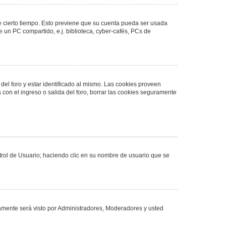
de cierto tiempo. Esto previene que su cuenta pueda ser usada
 un PC compartido, e.j. biblioteca, cyber-cafés, PCs de
del foro y estar identificado al mismo. Las cookies proveen
 con el ingreso o salida del foro, borrar las cookies seguramente
ntrol de Usuario; haciendo clic en su nombre de usuario que se
olamente será visto por Administradores, Moderadores y usted