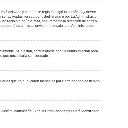
 está activado y cuando se registró eligió la opción
Soy menor
 ser activadas, ya sea por usted mismo o por La Administración,
. Si no recibió ningún e-mail, seguramente la dirección de correo
proporcionó es correcta, envíe un mensaje a La Administración.
ectamente. Si lo están, comuníquese con La Administración para
lo que necesitaría ser reparado.
uarios que no publicaron mensajes por cierto periodo de tiempo
Olvidé mi contraseña
. Siga las instrucciones y estará identificado