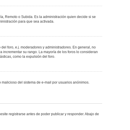
ría, Remoto o Subida. Es la administración quien decide si se
nistración para que sea activada.
del foro, e.j. moderadores y administradores. En general, no
ra incrementar su rango. La mayoría de los foros lo consideran
sticas, como la expulsión del foro.
uso malicioso del sistema de e-mail por usuarios anónimos.
site registrarse antes de poder publicar y responder. Abajo de