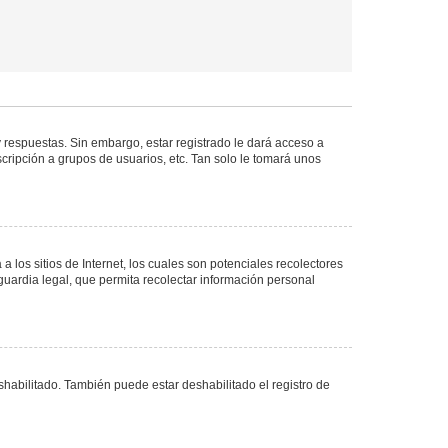
 respuestas. Sin embargo, estar registrado le dará acceso a
cripción a grupos de usuarios, etc. Tan solo le tomará unos
los sitios de Internet, los cuales son potenciales recolectores
guardia legal, que permita recolectar información personal
shabilitado. También puede estar deshabilitado el registro de