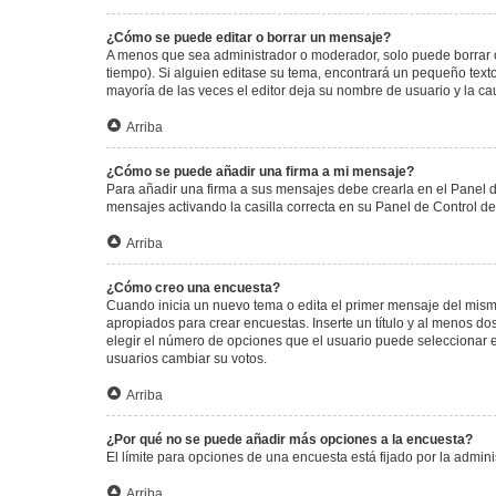
¿Cómo se puede editar o borrar un mensaje?
A menos que sea administrador o moderador, solo puede borrar o
tiempo). Si alguien editase su tema, encontrará un pequeño texto
mayoría de las veces el editor deja su nombre de usuario y la 
Arriba
¿Cómo se puede añadir una firma a mi mensaje?
Para añadir una firma a sus mensajes debe crearla en el Panel d
mensajes activando la casilla correcta en su Panel de Control d
Arriba
¿Cómo creo una encuesta?
Cuando inicia un nuevo tema o edita el primer mensaje del mismo,
apropiados para crear encuestas. Inserte un título y al menos 
elegir el número de opciones que el usuario puede seleccionar en l
usuarios cambiar su votos.
Arriba
¿Por qué no se puede añadir más opciones a la encuesta?
El límite para opciones de una encuesta está fijado por la admi
Arriba