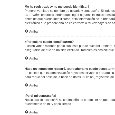
Me he registrado ¡y no me puedo identificar!
Primero, verifique su nombre de usuario y contraseña. Si todo est
de 13 años
entonces tendrá que seguir algunas instrucciones que
antes de que pueda identificarse; esta información se le brindará 
electrónico que proporcionó no es correcta o tal vez haya sido c
Arriba
¿Por qué no puedo identificarme?
Existen varias razones por lo cuál esto puede suceder. Primero
asegurarse de que no ha sido excluido. También es posible que el
Arriba
Hace un tiempo me registré, ¡pero ahora no puedo conectarm
Es posible que la administración haya desactivado o borrado su
para reducir el peso de la base de datos. Si es así, registrese de
Arriba
¡Perdí mi contraseña!
No se asuste, ¡calma! Si su contraseña no puede ser recuperada p
nuevamente en muy poco tiempo.
Arriba