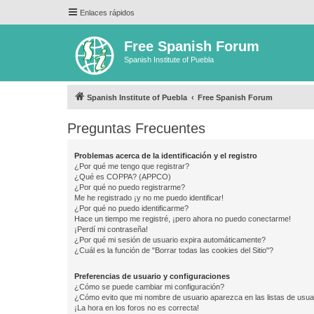
Enlaces rápidos
Free Spanish Forum
Spanish Institute of Puebla
Spanish Institute of Puebla
Free Spanish Forum
Preguntas Frecuentes
Problemas acerca de la identificación y el registro
¿Por qué me tengo que registrar?
¿Qué es COPPA? (APPCO)
¿Por qué no puedo registrarme?
Me he registrado ¡y no me puedo identificar!
¿Por qué no puedo identificarme?
Hace un tiempo me registré, ¡pero ahora no puedo conectarme!
¡Perdí mi contraseña!
¿Por qué mi sesión de usuario expira automáticamente?
¿Cuál es la función de "Borrar todas las cookies del Sitio"?
Preferencias de usuario y configuraciones
¿Cómo se puede cambiar mi configuración?
¿Cómo evito que mi nombre de usuario aparezca en las listas de usu
¡La hora en los foros no es correcta!