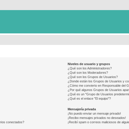
Niveles de usuario y grupos
¿Qué son los Administradores?
¿Qué son los Moderadores?
¿Qué son los Grupos de Usuarios?
¿Donde están los Grupos de Usuarios y co
¿Cómo me convierto en Responsable del 
¿Por qué algunos Grupos de Usuarios apar
¿Qué es un "Grupo de Usuarios predeterm
¿Qué es el enlace "El equipo"?
Mensajería privada
¡No puedo enviar un mensaje privado!
¡Recibo mensajes privados no deseados!
arios conectados?
¡Recibí spam o correos maliciosos de alguie