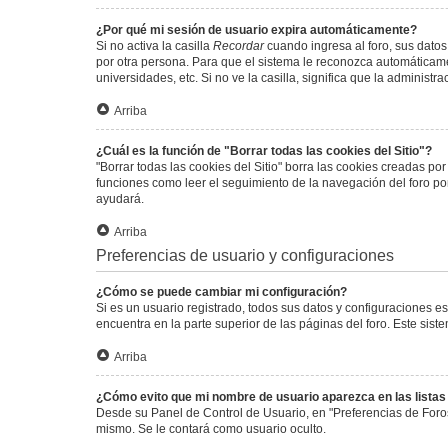
¿Por qué mi sesión de usuario expira automáticamente?
Si no activa la casilla
Recordar
cuando ingresa al foro, sus datos
por otra persona. Para que el sistema le reconozca automáticamen
universidades, etc. Si no ve la casilla, significa que la administr
Arriba
¿Cuál es la función de "Borrar todas las cookies del Sitio"?
"Borrar todas las cookies del Sitio" borra las cookies creadas p
funciones como leer el seguimiento de la navegación del foro por 
ayudará.
Arriba
Preferencias de usuario y configuraciones
¿Cómo se puede cambiar mi configuración?
Si es un usuario registrado, todos sus datos y configuraciones e
encuentra en la parte superior de las páginas del foro. Este sist
Arriba
¿Cómo evito que mi nombre de usuario aparezca en las lista
Desde su Panel de Control de Usuario, en "Preferencias de Foro
mismo. Se le contará como usuario oculto.