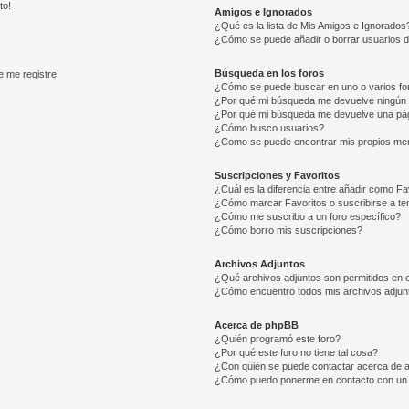
to!
Amigos e Ignorados
¿Qué es la lista de Mis Amigos e Ignorados
¿Cómo se puede añadir o borrar usuarios d
Búsqueda en los foros
e me registre!
¿Cómo se puede buscar en uno o varios fo
¿Por qué mi búsqueda me devuelve ningún 
¿Por qué mi búsqueda me devuelve una pág
¿Cómo busco usuarios?
¿Como se puede encontrar mis propios me
Suscripciones y Favoritos
¿Cuál es la diferencia entre añadir como Fa
¿Cómo marcar Favoritos o suscribirse a t
¿Cómo me suscribo a un foro específico?
¿Cómo borro mis suscripciones?
Archivos Adjuntos
¿Qué archivos adjuntos son permitidos en e
¿Cómo encuentro todos mis archivos adjun
Acerca de phpBB
¿Quién programó este foro?
¿Por qué este foro no tiene tal cosa?
¿Con quién se puede contactar acerca de a
¿Cómo puedo ponerme en contacto con un 