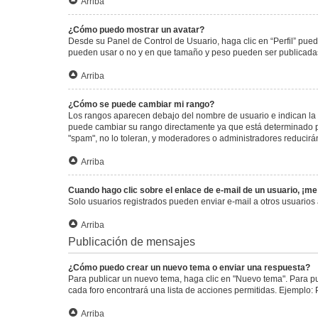
Arriba
¿Cómo puedo mostrar un avatar?
Desde su Panel de Control de Usuario, haga clic en “Perfil” pued
pueden usar o no y en que tamaño y peso pueden ser publicadas.
Arriba
¿Cómo se puede cambiar mi rango?
Los rangos aparecen debajo del nombre de usuario e indican la c
puede cambiar su rango directamente ya que está determinado por
"spam", no lo toleran, y moderadores o administradores reducirá
Arriba
Cuando hago clic sobre el enlace de e-mail de un usuario, ¡me
Solo usuarios registrados pueden enviar e-mail a otros usuarios a
Arriba
Publicación de mensajes
¿Cómo puedo crear un nuevo tema o enviar una respuesta?
Para publicar un nuevo tema, haga clic en "Nuevo tema". Para pu
cada foro encontrará una lista de acciones permitidas. Ejemplo:
Arriba