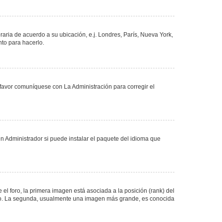
oraria de acuerdo a su ubicación, e.j. Londres, París, Nueva York,
nto para hacerlo.
 favor comuníquese con La Administración para corregir el
n Administrador si puede instalar el paquete del idioma que
 foro, la primera imagen está asociada a la posición (rank) del
foro. La segunda, usualmente una imagen más grande, es conocida