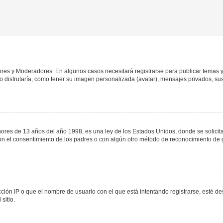
dores y Moderadores. En algunos casos necesitará registrarse para publicar temas y
 disfrutaría, como tener su imagen personalizada (avatar), mensajes privados, sus
s de 13 años del año 1998, es una ley de los Estados Unidos, donde se solicita a 
o con el consentimiento de los padres o con algún otro método de reconocimiento de 
ción IP o que el nombre de usuario con el que está intentando registrarse, esté de
sitio.