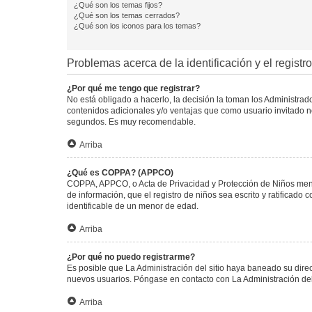
¿Qué son los temas fijos?
¿Qué son los temas cerrados?
¿Qué son los iconos para los temas?
Problemas acerca de la identificación y el registro
¿Por qué me tengo que registrar?
No está obligado a hacerlo, la decisión la toman los Administra
contenidos adicionales y/o ventajas que como usuario invitado no
segundos. Es muy recomendable.
Arriba
¿Qué es COPPA? (APPCO)
COPPA, APPCO, o Acta de Privacidad y Protección de Niños menore
de información, que el registro de niños sea escrito y ratificad
identificable de un menor de edad.
Arriba
¿Por qué no puedo registrarme?
Es posible que La Administración del sitio haya baneado su direc
nuevos usuarios. Póngase en contacto con La Administración del 
Arriba