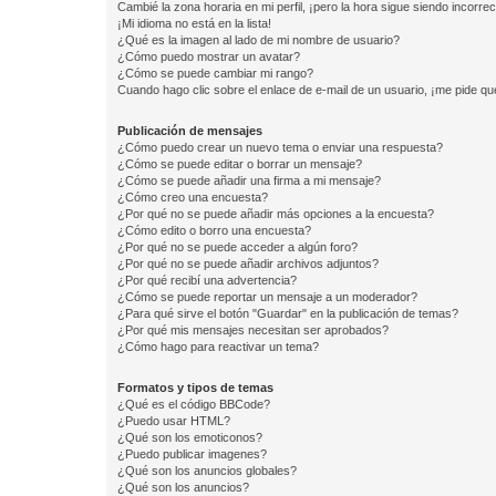
Cambié la zona horaria en mi perfil, ¡pero la hora sigue siendo incorrec
¡Mi idioma no está en la lista!
¿Qué es la imagen al lado de mi nombre de usuario?
¿Cómo puedo mostrar un avatar?
¿Cómo se puede cambiar mi rango?
Cuando hago clic sobre el enlace de e-mail de un usuario, ¡me pide qu
Publicación de mensajes
¿Cómo puedo crear un nuevo tema o enviar una respuesta?
¿Cómo se puede editar o borrar un mensaje?
¿Cómo se puede añadir una firma a mi mensaje?
¿Cómo creo una encuesta?
¿Por qué no se puede añadir más opciones a la encuesta?
¿Cómo edito o borro una encuesta?
¿Por qué no se puede acceder a algún foro?
¿Por qué no se puede añadir archivos adjuntos?
¿Por qué recibí una advertencia?
¿Cómo se puede reportar un mensaje a un moderador?
¿Para qué sirve el botón "Guardar" en la publicación de temas?
¿Por qué mis mensajes necesitan ser aprobados?
¿Cómo hago para reactivar un tema?
Formatos y tipos de temas
¿Qué es el código BBCode?
¿Puedo usar HTML?
¿Qué son los emoticonos?
¿Puedo publicar imagenes?
¿Qué son los anuncios globales?
¿Qué son los anuncios?