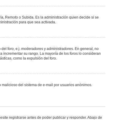
ría, Remoto o Subida. Es la administración quien decide si se
nistración para que sea activada.
del foro, e.j. moderadores y administradores. En general, no
ra incrementar su rango. La mayoría de los foros lo consideran
sticas, como la expulsión del foro.
uso malicioso del sistema de e-mail por usuarios anónimos.
site registrarse antes de poder publicar y responder. Abajo de