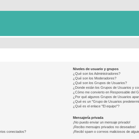
Niveles de usuario y grupos
¿Qué son los Administradores?
¿Qué son los Moderadores?
¿Qué son los Grupos de Usuarios?
¿Donde están los Grupos de Usuarios y co
¿Cómo me convierto en Responsable del 
¿Por qué algunos Grupos de Usuarios apar
¿Qué es un "Grupo de Usuarios predeterm
¿Qué es el enlace "El equipo"?
Mensajería privada
¡No puedo enviar un mensaje privado!
¡Recibo mensajes privados no deseados!
arios conectados?
¡Recibí spam o correos maliciosos de alguie