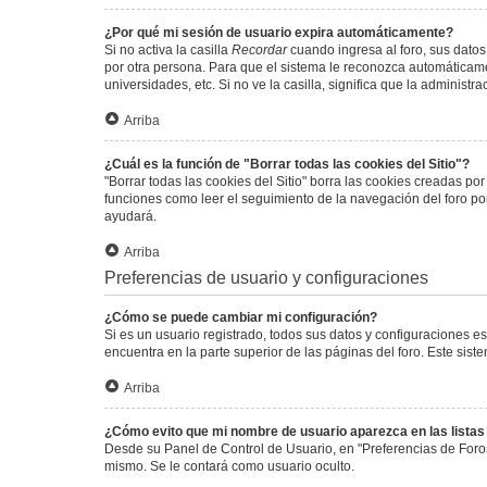
¿Por qué mi sesión de usuario expira automáticamente?
Si no activa la casilla
Recordar
cuando ingresa al foro, sus datos
por otra persona. Para que el sistema le reconozca automáticamen
universidades, etc. Si no ve la casilla, significa que la administr
Arriba
¿Cuál es la función de "Borrar todas las cookies del Sitio"?
"Borrar todas las cookies del Sitio" borra las cookies creadas p
funciones como leer el seguimiento de la navegación del foro por 
ayudará.
Arriba
Preferencias de usuario y configuraciones
¿Cómo se puede cambiar mi configuración?
Si es un usuario registrado, todos sus datos y configuraciones e
encuentra en la parte superior de las páginas del foro. Este sist
Arriba
¿Cómo evito que mi nombre de usuario aparezca en las lista
Desde su Panel de Control de Usuario, en "Preferencias de Foro
mismo. Se le contará como usuario oculto.