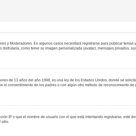
dores y Moderadores. En algunos casos necesitará registrarse para publicar temas y
 disfrutaría, como tener su imagen personalizada (avatar), mensajes privados, sus
s de 13 años del año 1998, es una ley de los Estados Unidos, donde se solicita a 
o con el consentimiento de los padres o con algún otro método de reconocimiento de 
ción IP o que el nombre de usuario con el que está intentando registrarse, esté de
sitio.