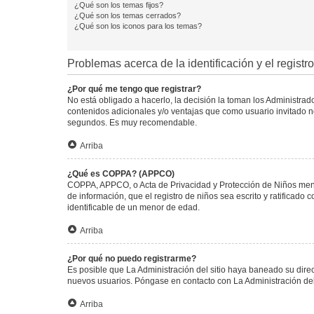
¿Qué son los temas fijos?
¿Qué son los temas cerrados?
¿Qué son los iconos para los temas?
Problemas acerca de la identificación y el registro
¿Por qué me tengo que registrar?
No está obligado a hacerlo, la decisión la toman los Administra
contenidos adicionales y/o ventajas que como usuario invitado no
segundos. Es muy recomendable.
Arriba
¿Qué es COPPA? (APPCO)
COPPA, APPCO, o Acta de Privacidad y Protección de Niños menore
de información, que el registro de niños sea escrito y ratificad
identificable de un menor de edad.
Arriba
¿Por qué no puedo registrarme?
Es posible que La Administración del sitio haya baneado su direc
nuevos usuarios. Póngase en contacto con La Administración del 
Arriba