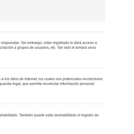
 respuestas. Sin embargo, estar registrado le dará acceso a
cripción a grupos de usuarios, etc. Tan solo le tomará unos
los sitios de Internet, los cuales son potenciales recolectores
guardia legal, que permita recolectar información personal
shabilitado. También puede estar deshabilitado el registro de