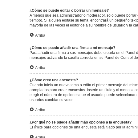
¿Cómo se puede editar o borrar un mensaje?
A menos que sea administrador o moderador, solo puede borrar o
tiempo). Si alguien editase su tema, encontrará un pequeño texto
mayoría de las veces el editor deja su nombre de usuario y la 
Arriba
¿Cómo se puede añadir una firma a mi mensaje?
Para añadir una firma a sus mensajes debe crearla en el Panel d
mensajes activando la casilla correcta en su Panel de Control d
Arriba
¿Cómo creo una encuesta?
Cuando inicia un nuevo tema o edita el primer mensaje del mismo,
apropiados para crear encuestas. Inserte un título y al menos 
elegir el número de opciones que el usuario puede seleccionar en l
usuarios cambiar su votos.
Arriba
¿Por qué no se puede añadir más opciones a la encuesta?
El límite para opciones de una encuesta está fijado por la admi
Arriba