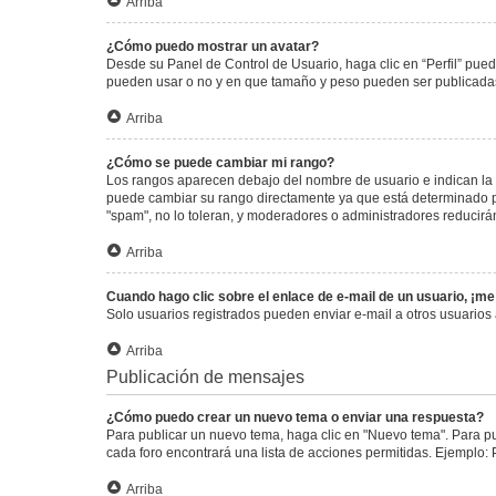
Arriba
¿Cómo puedo mostrar un avatar?
Desde su Panel de Control de Usuario, haga clic en “Perfil” pued
pueden usar o no y en que tamaño y peso pueden ser publicadas.
Arriba
¿Cómo se puede cambiar mi rango?
Los rangos aparecen debajo del nombre de usuario e indican la c
puede cambiar su rango directamente ya que está determinado por
"spam", no lo toleran, y moderadores o administradores reducirá
Arriba
Cuando hago clic sobre el enlace de e-mail de un usuario, ¡me
Solo usuarios registrados pueden enviar e-mail a otros usuarios a
Arriba
Publicación de mensajes
¿Cómo puedo crear un nuevo tema o enviar una respuesta?
Para publicar un nuevo tema, haga clic en "Nuevo tema". Para pu
cada foro encontrará una lista de acciones permitidas. Ejemplo:
Arriba