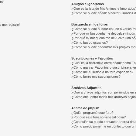
to!
Amigos e Ignorados
¿Qué es la lista de Mis Amigos e Ignorados
¿Cómo se puede añadir o borrar usuarios d
Búsqueda en los foros
e me registre!
¿Cómo se puede buscar en uno o varios fo
¿Por qué mi búsqueda me devuelve ningún 
¿Por qué mi búsqueda me devuelve una pág
¿Cómo busco usuarios?
¿Como se puede encontrar mis propios me
Suscripciones y Favoritos
¿Cuál es la diferencia entre añadir como Fa
¿Cómo marcar Favoritos o suscribirse a t
¿Cómo me suscribo a un foro específico?
¿Cómo borro mis suscripciones?
Archivos Adjuntos
¿Qué archivos adjuntos son permitidos en e
¿Cómo encuentro todos mis archivos adjun
Acerca de phpBB
¿Quién programó este foro?
¿Por qué este foro no tiene tal cosa?
¿Con quién se puede contactar acerca de a
¿Cómo puedo ponerme en contacto con un 