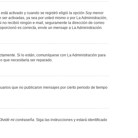
 está activado y cuando se registró eligió la opción
Soy menor
 ser activadas, ya sea por usted mismo o por La Administración,
. Si no recibió ningún e-mail, seguramente la dirección de correo
proporcionó es correcta, envíe un mensaje a La Administración.
ectamente. Si lo están, comuníquese con La Administración para
lo que necesitaría ser reparado.
uarios que no publicaron mensajes por cierto periodo de tiempo
Olvidé mi contraseña
. Siga las instrucciones y estará identificado