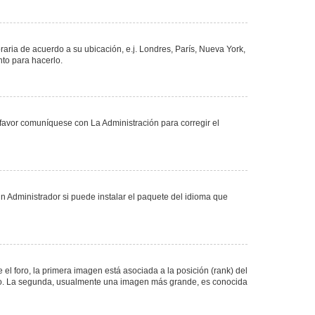
oraria de acuerdo a su ubicación, e.j. Londres, París, Nueva York,
nto para hacerlo.
 favor comuníquese con La Administración para corregir el
n Administrador si puede instalar el paquete del idioma que
 foro, la primera imagen está asociada a la posición (rank) del
foro. La segunda, usualmente una imagen más grande, es conocida