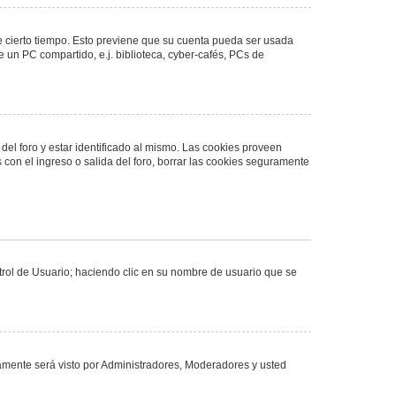
de cierto tiempo. Esto previene que su cuenta pueda ser usada
 un PC compartido, e.j. biblioteca, cyber-cafés, PCs de
del foro y estar identificado al mismo. Las cookies proveen
 con el ingreso o salida del foro, borrar las cookies seguramente
ntrol de Usuario; haciendo clic en su nombre de usuario que se
olamente será visto por Administradores, Moderadores y usted