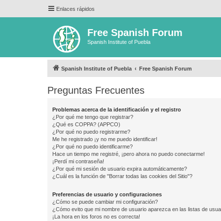
Enlaces rápidos
Free Spanish Forum
Spanish Institute of Puebla
Spanish Institute of Puebla
Free Spanish Forum
Preguntas Frecuentes
Problemas acerca de la identificación y el registro
¿Por qué me tengo que registrar?
¿Qué es COPPA? (APPCO)
¿Por qué no puedo registrarme?
Me he registrado ¡y no me puedo identificar!
¿Por qué no puedo identificarme?
Hace un tiempo me registré, ¡pero ahora no puedo conectarme!
¡Perdí mi contraseña!
¿Por qué mi sesión de usuario expira automáticamente?
¿Cuál es la función de "Borrar todas las cookies del Sitio"?
Preferencias de usuario y configuraciones
¿Cómo se puede cambiar mi configuración?
¿Cómo evito que mi nombre de usuario aparezca en las listas de usu
¡La hora en los foros no es correcta!