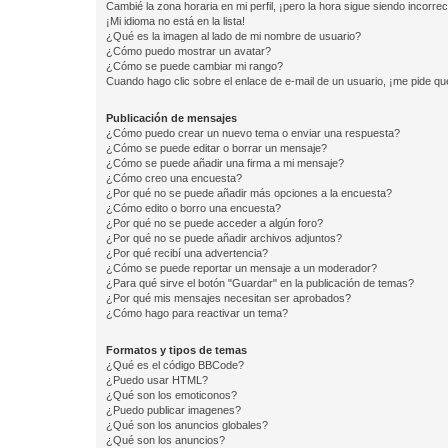
Cambié la zona horaria en mi perfil, ¡pero la hora sigue siendo incorrec
¡Mi idioma no está en la lista!
¿Qué es la imagen al lado de mi nombre de usuario?
¿Cómo puedo mostrar un avatar?
¿Cómo se puede cambiar mi rango?
Cuando hago clic sobre el enlace de e-mail de un usuario, ¡me pide qu
Publicación de mensajes
¿Cómo puedo crear un nuevo tema o enviar una respuesta?
¿Cómo se puede editar o borrar un mensaje?
¿Cómo se puede añadir una firma a mi mensaje?
¿Cómo creo una encuesta?
¿Por qué no se puede añadir más opciones a la encuesta?
¿Cómo edito o borro una encuesta?
¿Por qué no se puede acceder a algún foro?
¿Por qué no se puede añadir archivos adjuntos?
¿Por qué recibí una advertencia?
¿Cómo se puede reportar un mensaje a un moderador?
¿Para qué sirve el botón "Guardar" en la publicación de temas?
¿Por qué mis mensajes necesitan ser aprobados?
¿Cómo hago para reactivar un tema?
Formatos y tipos de temas
¿Qué es el código BBCode?
¿Puedo usar HTML?
¿Qué son los emoticonos?
¿Puedo publicar imagenes?
¿Qué son los anuncios globales?
¿Qué son los anuncios?