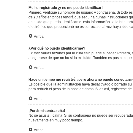
Me he registrado ¡y no me puedo identificar!
Primero, verifique su nombre de usuario y contraseña. Si todo est
de 13 años
entonces tendrá que seguir algunas instrucciones que
antes de que pueda identificarse; esta información se le brindará 
electrónico que proporcionó no es correcta o tal vez haya sido c
Arriba
¿Por qué no puedo identificarme?
Existen varias razones por lo cuál esto puede suceder. Primero
asegurarse de que no ha sido excluido. También es posible que el
Arriba
Hace un tiempo me registré, ¡pero ahora no puedo conectarm
Es posible que la administración haya desactivado o borrado su
para reducir el peso de la base de datos. Si es así, registrese de
Arriba
¡Perdí mi contraseña!
No se asuste, ¡calma! Si su contraseña no puede ser recuperada p
nuevamente en muy poco tiempo.
Arriba