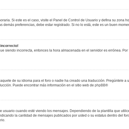
raria. Si este es el caso, visite el Panel de Control de Usuario y defina su zona h
s demás preferencias, debe estar registrado. Si no lo está, este es un buen mome
 incorrecto!
igue siendo incorrecta, entonces la hora almacenada en el servidor es errónea. Por
paquete de su idioma para el foro o nadie ha creado una traducción. Pregúntele a u
raducción. Puede encontrar más información en el sitio web de
phpBB
®
uario cuando esté viendo los mensajes. Dependiendo de la plantilla que utilice el
 indicando la cantidad de mensajes publicados por usted o su estatus dentro del 
rio.