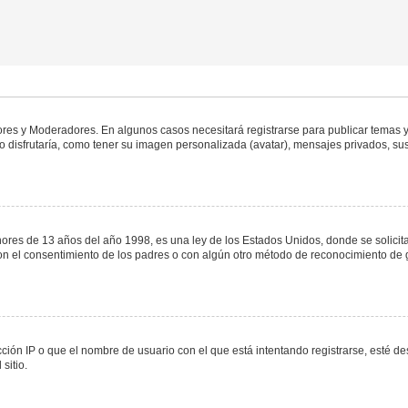
dores y Moderadores. En algunos casos necesitará registrarse para publicar temas y
 disfrutaría, como tener su imagen personalizada (avatar), mensajes privados, sus
s de 13 años del año 1998, es una ley de los Estados Unidos, donde se solicita a 
o con el consentimiento de los padres o con algún otro método de reconocimiento de 
ción IP o que el nombre de usuario con el que está intentando registrarse, esté de
sitio.