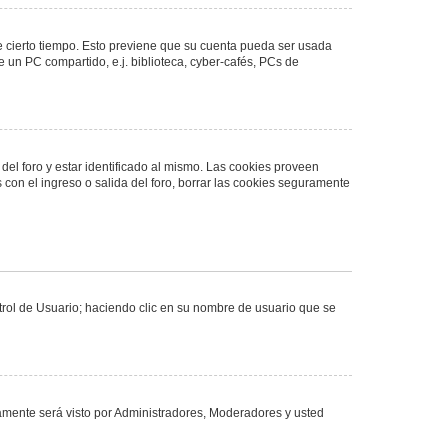
de cierto tiempo. Esto previene que su cuenta pueda ser usada
 un PC compartido, e.j. biblioteca, cyber-cafés, PCs de
del foro y estar identificado al mismo. Las cookies proveen
 con el ingreso o salida del foro, borrar las cookies seguramente
ntrol de Usuario; haciendo clic en su nombre de usuario que se
olamente será visto por Administradores, Moderadores y usted