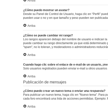
Arriba
¿Cómo puedo mostrar un avatar?
Desde su Panel de Control de Usuario, haga clic en “Perfil” pued
pueden usar o no y en que tamaño y peso pueden ser publicadas.
Arriba
¿Cómo se puede cambiar mi rango?
Los rangos aparecen debajo del nombre de usuario e indican la c
puede cambiar su rango directamente ya que está determinado por
"spam", no lo toleran, y moderadores o administradores reducirá
Arriba
Cuando hago clic sobre el enlace de e-mail de un usuario, ¡me
Solo usuarios registrados pueden enviar e-mail a otros usuarios a
Arriba
Publicación de mensajes
¿Cómo puedo crear un nuevo tema o enviar una respuesta?
Para publicar un nuevo tema, haga clic en "Nuevo tema". Para pu
cada foro encontrará una lista de acciones permitidas. Ejemplo:
Arriba