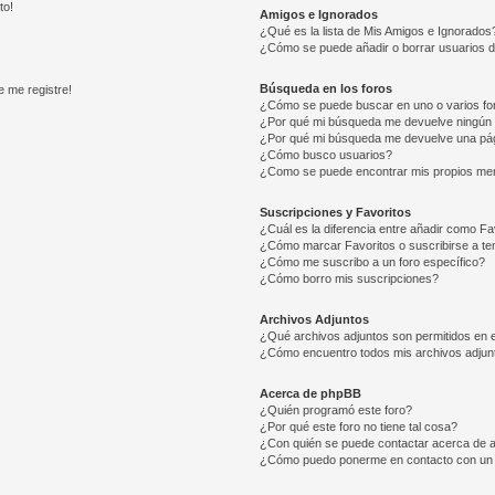
to!
Amigos e Ignorados
¿Qué es la lista de Mis Amigos e Ignorados
¿Cómo se puede añadir o borrar usuarios d
Búsqueda en los foros
e me registre!
¿Cómo se puede buscar en uno o varios fo
¿Por qué mi búsqueda me devuelve ningún 
¿Por qué mi búsqueda me devuelve una pág
¿Cómo busco usuarios?
¿Como se puede encontrar mis propios me
Suscripciones y Favoritos
¿Cuál es la diferencia entre añadir como Fa
¿Cómo marcar Favoritos o suscribirse a t
¿Cómo me suscribo a un foro específico?
¿Cómo borro mis suscripciones?
Archivos Adjuntos
¿Qué archivos adjuntos son permitidos en e
¿Cómo encuentro todos mis archivos adjun
Acerca de phpBB
¿Quién programó este foro?
¿Por qué este foro no tiene tal cosa?
¿Con quién se puede contactar acerca de a
¿Cómo puedo ponerme en contacto con un 