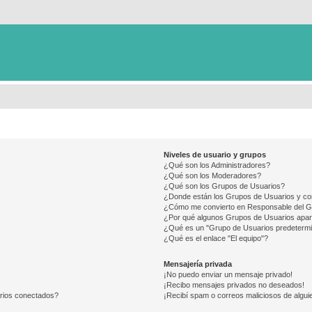
Niveles de usuario y grupos
¿Qué son los Administradores?
¿Qué son los Moderadores?
¿Qué son los Grupos de Usuarios?
¿Donde están los Grupos de Usuarios y co
¿Cómo me convierto en Responsable del 
¿Por qué algunos Grupos de Usuarios apar
¿Qué es un "Grupo de Usuarios predeterm
¿Qué es el enlace "El equipo"?
Mensajería privada
¡No puedo enviar un mensaje privado!
¡Recibo mensajes privados no deseados!
arios conectados?
¡Recibí spam o correos maliciosos de alguie