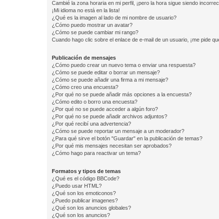
Cambié la zona horaria en mi perfil, ¡pero la hora sigue siendo incorrec
¡Mi idioma no está en la lista!
¿Qué es la imagen al lado de mi nombre de usuario?
¿Cómo puedo mostrar un avatar?
¿Cómo se puede cambiar mi rango?
Cuando hago clic sobre el enlace de e-mail de un usuario, ¡me pide qu
Publicación de mensajes
¿Cómo puedo crear un nuevo tema o enviar una respuesta?
¿Cómo se puede editar o borrar un mensaje?
¿Cómo se puede añadir una firma a mi mensaje?
¿Cómo creo una encuesta?
¿Por qué no se puede añadir más opciones a la encuesta?
¿Cómo edito o borro una encuesta?
¿Por qué no se puede acceder a algún foro?
¿Por qué no se puede añadir archivos adjuntos?
¿Por qué recibí una advertencia?
¿Cómo se puede reportar un mensaje a un moderador?
¿Para qué sirve el botón "Guardar" en la publicación de temas?
¿Por qué mis mensajes necesitan ser aprobados?
¿Cómo hago para reactivar un tema?
Formatos y tipos de temas
¿Qué es el código BBCode?
¿Puedo usar HTML?
¿Qué son los emoticonos?
¿Puedo publicar imagenes?
¿Qué son los anuncios globales?
¿Qué son los anuncios?