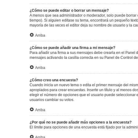
¿Cómo se puede editar o borrar un mensaje?
A menos que sea administrador o moderador, solo puede borrar o
tiempo). Si alguien editase su tema, encontrará un pequeño texto
mayoría de las veces el editor deja su nombre de usuario y la 
Arriba
¿Cómo se puede añadir una firma a mi mensaje?
Para añadir una firma a sus mensajes debe crearla en el Panel d
mensajes activando la casilla correcta en su Panel de Control d
Arriba
¿Cómo creo una encuesta?
Cuando inicia un nuevo tema o edita el primer mensaje del mismo,
apropiados para crear encuestas. Inserte un título y al menos 
elegir el número de opciones que el usuario puede seleccionar en l
usuarios cambiar su votos.
Arriba
¿Por qué no se puede añadir más opciones a la encuesta?
El límite para opciones de una encuesta está fijado por la admi
Arriba