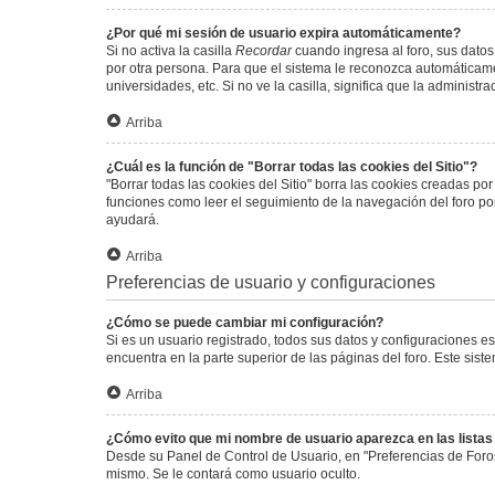
¿Por qué mi sesión de usuario expira automáticamente?
Si no activa la casilla
Recordar
cuando ingresa al foro, sus datos
por otra persona. Para que el sistema le reconozca automáticamen
universidades, etc. Si no ve la casilla, significa que la administr
Arriba
¿Cuál es la función de "Borrar todas las cookies del Sitio"?
"Borrar todas las cookies del Sitio" borra las cookies creadas p
funciones como leer el seguimiento de la navegación del foro por 
ayudará.
Arriba
Preferencias de usuario y configuraciones
¿Cómo se puede cambiar mi configuración?
Si es un usuario registrado, todos sus datos y configuraciones e
encuentra en la parte superior de las páginas del foro. Este sist
Arriba
¿Cómo evito que mi nombre de usuario aparezca en las lista
Desde su Panel de Control de Usuario, en "Preferencias de Foro
mismo. Se le contará como usuario oculto.