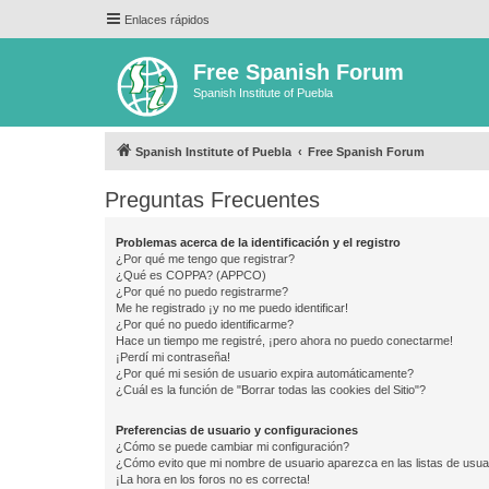
Enlaces rápidos
Free Spanish Forum
Spanish Institute of Puebla
Spanish Institute of Puebla
Free Spanish Forum
Preguntas Frecuentes
Problemas acerca de la identificación y el registro
¿Por qué me tengo que registrar?
¿Qué es COPPA? (APPCO)
¿Por qué no puedo registrarme?
Me he registrado ¡y no me puedo identificar!
¿Por qué no puedo identificarme?
Hace un tiempo me registré, ¡pero ahora no puedo conectarme!
¡Perdí mi contraseña!
¿Por qué mi sesión de usuario expira automáticamente?
¿Cuál es la función de "Borrar todas las cookies del Sitio"?
Preferencias de usuario y configuraciones
¿Cómo se puede cambiar mi configuración?
¿Cómo evito que mi nombre de usuario aparezca en las listas de usu
¡La hora en los foros no es correcta!