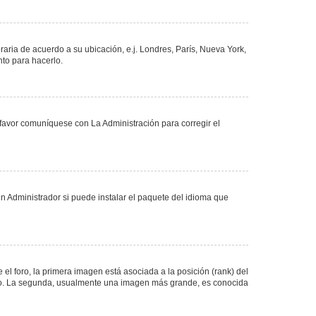
oraria de acuerdo a su ubicación, e.j. Londres, París, Nueva York,
nto para hacerlo.
 favor comuníquese con La Administración para corregir el
n Administrador si puede instalar el paquete del idioma que
 foro, la primera imagen está asociada a la posición (rank) del
foro. La segunda, usualmente una imagen más grande, es conocida