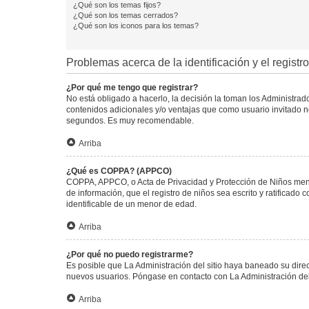
¿Qué son los temas fijos?
¿Qué son los temas cerrados?
¿Qué son los iconos para los temas?
Problemas acerca de la identificación y el registro
¿Por qué me tengo que registrar?
No está obligado a hacerlo, la decisión la toman los Administra
contenidos adicionales y/o ventajas que como usuario invitado no
segundos. Es muy recomendable.
Arriba
¿Qué es COPPA? (APPCO)
COPPA, APPCO, o Acta de Privacidad y Protección de Niños menore
de información, que el registro de niños sea escrito y ratificad
identificable de un menor de edad.
Arriba
¿Por qué no puedo registrarme?
Es posible que La Administración del sitio haya baneado su direc
nuevos usuarios. Póngase en contacto con La Administración del 
Arriba