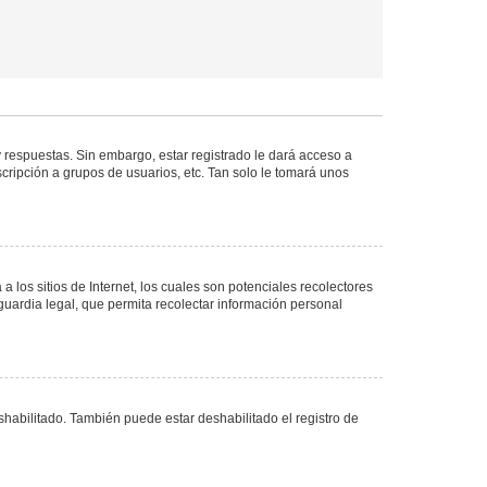
 respuestas. Sin embargo, estar registrado le dará acceso a
cripción a grupos de usuarios, etc. Tan solo le tomará unos
los sitios de Internet, los cuales son potenciales recolectores
guardia legal, que permita recolectar información personal
shabilitado. También puede estar deshabilitado el registro de