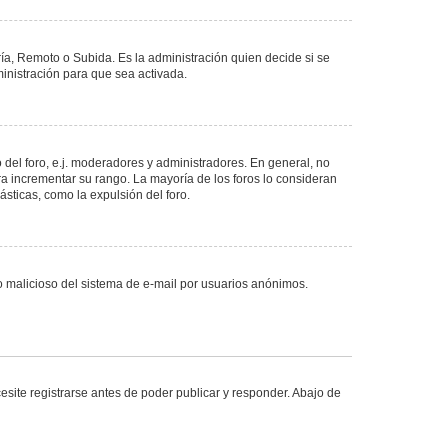
ría, Remoto o Subida. Es la administración quien decide si se
nistración para que sea activada.
del foro, e.j. moderadores y administradores. En general, no
ra incrementar su rango. La mayoría de los foros lo consideran
sticas, como la expulsión del foro.
uso malicioso del sistema de e-mail por usuarios anónimos.
site registrarse antes de poder publicar y responder. Abajo de