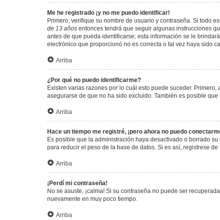
Me he registrado ¡y no me puedo identificar!
Primero, verifique su nombre de usuario y contraseña. Si todo est
de 13 años
entonces tendrá que seguir algunas instrucciones que
antes de que pueda identificarse; esta información se le brindará 
electrónico que proporcionó no es correcta o tal vez haya sido c
Arriba
¿Por qué no puedo identificarme?
Existen varias razones por lo cuál esto puede suceder. Primero
asegurarse de que no ha sido excluido. También es posible que el
Arriba
Hace un tiempo me registré, ¡pero ahora no puedo conectarm
Es posible que la administración haya desactivado o borrado su
para reducir el peso de la base de datos. Si es así, registrese de
Arriba
¡Perdí mi contraseña!
No se asuste, ¡calma! Si su contraseña no puede ser recuperada p
nuevamente en muy poco tiempo.
Arriba