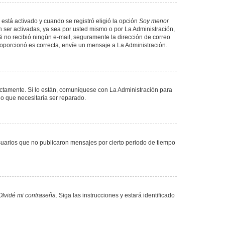
 está activado y cuando se registró eligió la opción
Soy menor
 ser activadas, ya sea por usted mismo o por La Administración,
. Si no recibió ningún e-mail, seguramente la dirección de correo
proporcionó es correcta, envíe un mensaje a La Administración.
ectamente. Si lo están, comuníquese con La Administración para
lo que necesitaría ser reparado.
uarios que no publicaron mensajes por cierto periodo de tiempo
Olvidé mi contraseña
. Siga las instrucciones y estará identificado