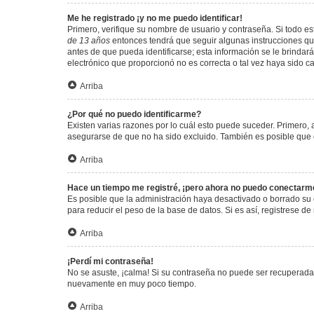
Me he registrado ¡y no me puedo identificar!
Primero, verifique su nombre de usuario y contraseña. Si todo est
de 13 años
entonces tendrá que seguir algunas instrucciones que
antes de que pueda identificarse; esta información se le brindará 
electrónico que proporcionó no es correcta o tal vez haya sido c
Arriba
¿Por qué no puedo identificarme?
Existen varias razones por lo cuál esto puede suceder. Primero
asegurarse de que no ha sido excluido. También es posible que el
Arriba
Hace un tiempo me registré, ¡pero ahora no puedo conectarm
Es posible que la administración haya desactivado o borrado su
para reducir el peso de la base de datos. Si es así, registrese de
Arriba
¡Perdí mi contraseña!
No se asuste, ¡calma! Si su contraseña no puede ser recuperada p
nuevamente en muy poco tiempo.
Arriba