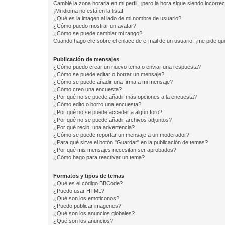
Cambié la zona horaria en mi perfil, ¡pero la hora sigue siendo incorrec
¡Mi idioma no está en la lista!
¿Qué es la imagen al lado de mi nombre de usuario?
¿Cómo puedo mostrar un avatar?
¿Cómo se puede cambiar mi rango?
Cuando hago clic sobre el enlace de e-mail de un usuario, ¡me pide qu
Publicación de mensajes
¿Cómo puedo crear un nuevo tema o enviar una respuesta?
¿Cómo se puede editar o borrar un mensaje?
¿Cómo se puede añadir una firma a mi mensaje?
¿Cómo creo una encuesta?
¿Por qué no se puede añadir más opciones a la encuesta?
¿Cómo edito o borro una encuesta?
¿Por qué no se puede acceder a algún foro?
¿Por qué no se puede añadir archivos adjuntos?
¿Por qué recibí una advertencia?
¿Cómo se puede reportar un mensaje a un moderador?
¿Para qué sirve el botón "Guardar" en la publicación de temas?
¿Por qué mis mensajes necesitan ser aprobados?
¿Cómo hago para reactivar un tema?
Formatos y tipos de temas
¿Qué es el código BBCode?
¿Puedo usar HTML?
¿Qué son los emoticonos?
¿Puedo publicar imagenes?
¿Qué son los anuncios globales?
¿Qué son los anuncios?