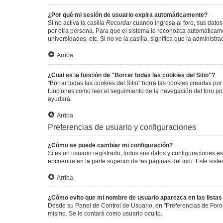
¿Por qué mi sesión de usuario expira automáticamente?
Si no activa la casilla
Recordar
cuando ingresa al foro, sus datos
por otra persona. Para que el sistema le reconozca automáticamen
universidades, etc. Si no ve la casilla, significa que la administr
Arriba
¿Cuál es la función de "Borrar todas las cookies del Sitio"?
"Borrar todas las cookies del Sitio" borra las cookies creadas p
funciones como leer el seguimiento de la navegación del foro por 
ayudará.
Arriba
Preferencias de usuario y configuraciones
¿Cómo se puede cambiar mi configuración?
Si es un usuario registrado, todos sus datos y configuraciones e
encuentra en la parte superior de las páginas del foro. Este sist
Arriba
¿Cómo evito que mi nombre de usuario aparezca en las lista
Desde su Panel de Control de Usuario, en "Preferencias de Foro
mismo. Se le contará como usuario oculto.