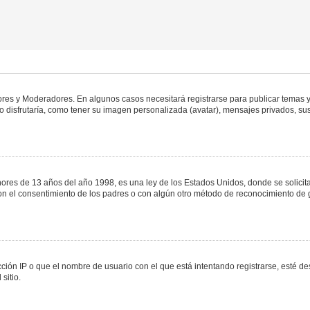
dores y Moderadores. En algunos casos necesitará registrarse para publicar temas y
 disfrutaría, como tener su imagen personalizada (avatar), mensajes privados, sus
s de 13 años del año 1998, es una ley de los Estados Unidos, donde se solicita a 
o con el consentimiento de los padres o con algún otro método de reconocimiento de 
ción IP o que el nombre de usuario con el que está intentando registrarse, esté de
sitio.