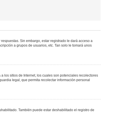
 respuestas. Sin embargo, estar registrado le dará acceso a
cripción a grupos de usuarios, etc. Tan solo le tomará unos
los sitios de Internet, los cuales son potenciales recolectores
guardia legal, que permita recolectar información personal
shabilitado. También puede estar deshabilitado el registro de