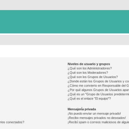
Niveles de usuario y grupos
¿Qué son los Administradores?
¿Qué son los Moderadores?
¿Qué son los Grupos de Usuarios?
¿Donde están los Grupos de Usuarios y co
¿Cómo me convierto en Responsable del 
¿Por qué algunos Grupos de Usuarios apar
¿Qué es un "Grupo de Usuarios predeterm
¿Qué es el enlace "El equipo"?
Mensajería privada
¡No puedo enviar un mensaje privado!
¡Recibo mensajes privados no deseados!
arios conectados?
¡Recibí spam o correos maliciosos de alguie