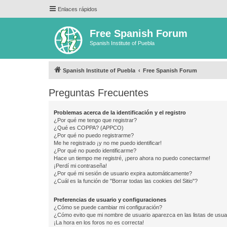
Enlaces rápidos
Free Spanish Forum
Spanish Institute of Puebla
Spanish Institute of Puebla
Free Spanish Forum
Preguntas Frecuentes
Problemas acerca de la identificación y el registro
¿Por qué me tengo que registrar?
¿Qué es COPPA? (APPCO)
¿Por qué no puedo registrarme?
Me he registrado ¡y no me puedo identificar!
¿Por qué no puedo identificarme?
Hace un tiempo me registré, ¡pero ahora no puedo conectarme!
¡Perdí mi contraseña!
¿Por qué mi sesión de usuario expira automáticamente?
¿Cuál es la función de "Borrar todas las cookies del Sitio"?
Preferencias de usuario y configuraciones
¿Cómo se puede cambiar mi configuración?
¿Cómo evito que mi nombre de usuario aparezca en las listas de usu
¡La hora en los foros no es correcta!