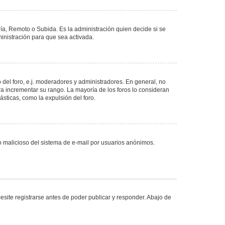
ría, Remoto o Subida. Es la administración quien decide si se
nistración para que sea activada.
del foro, e.j. moderadores y administradores. En general, no
ra incrementar su rango. La mayoría de los foros lo consideran
sticas, como la expulsión del foro.
uso malicioso del sistema de e-mail por usuarios anónimos.
site registrarse antes de poder publicar y responder. Abajo de