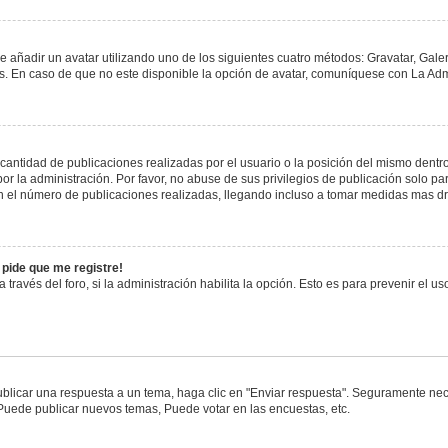
e añadir un avatar utilizando uno de los siguientes cuatro métodos: Gravatar, Gale
 En caso de que no este disponible la opción de avatar, comuníquese con La Admi
antidad de publicaciones realizadas por el usuario o la posición del mismo dentro 
 la administración. Por favor, no abuse de sus privilegios de publicación solo pa
n el número de publicaciones realizadas, llegando incluso a tomar medidas mas drá
 pide que me registre!
 través del foro, si la administración habilita la opción. Esto es para prevenir el 
blicar una respuesta a un tema, haga clic en "Enviar respuesta". Seguramente nece
 Puede publicar nuevos temas, Puede votar en las encuestas, etc.