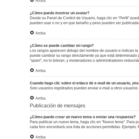
Arriba
¿Cómo puedo mostrar un avatar?
Desde su Panel de Control de Usuario, haga clic en “Perfil” pued
pueden usar o no y en que tamaño y peso pueden ser publicadas.
Arriba
¿Cómo se puede cambiar mi rango?
Los rangos aparecen debajo del nombre de usuario e indican la c
puede cambiar su rango directamente ya que está determinado por
"spam", no lo toleran, y moderadores o administradores reducirá
Arriba
Cuando hago clic sobre el enlace de e-mail de un usuario, ¡me
Solo usuarios registrados pueden enviar e-mail a otros usuarios a
Arriba
Publicación de mensajes
¿Cómo puedo crear un nuevo tema o enviar una respuesta?
Para publicar un nuevo tema, haga clic en "Nuevo tema". Para pu
cada foro encontrará una lista de acciones permitidas. Ejemplo:
Arriba