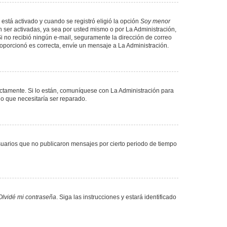
 está activado y cuando se registró eligió la opción
Soy menor
 ser activadas, ya sea por usted mismo o por La Administración,
. Si no recibió ningún e-mail, seguramente la dirección de correo
proporcionó es correcta, envíe un mensaje a La Administración.
ectamente. Si lo están, comuníquese con La Administración para
lo que necesitaría ser reparado.
uarios que no publicaron mensajes por cierto periodo de tiempo
Olvidé mi contraseña
. Siga las instrucciones y estará identificado