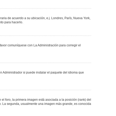
oraria de acuerdo a su ubicación, e.j. Londres, París, Nueva York,
nto para hacerlo.
 favor comuníquese con La Administración para corregir el
n Administrador si puede instalar el paquete del idioma que
 foro, la primera imagen está asociada a la posición (rank) del
foro. La segunda, usualmente una imagen más grande, es conocida