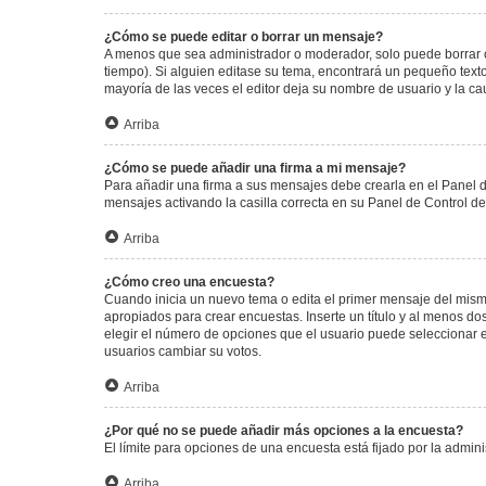
¿Cómo se puede editar o borrar un mensaje?
A menos que sea administrador o moderador, solo puede borrar o
tiempo). Si alguien editase su tema, encontrará un pequeño texto
mayoría de las veces el editor deja su nombre de usuario y la 
Arriba
¿Cómo se puede añadir una firma a mi mensaje?
Para añadir una firma a sus mensajes debe crearla en el Panel d
mensajes activando la casilla correcta en su Panel de Control d
Arriba
¿Cómo creo una encuesta?
Cuando inicia un nuevo tema o edita el primer mensaje del mismo,
apropiados para crear encuestas. Inserte un título y al menos 
elegir el número de opciones que el usuario puede seleccionar en l
usuarios cambiar su votos.
Arriba
¿Por qué no se puede añadir más opciones a la encuesta?
El límite para opciones de una encuesta está fijado por la admi
Arriba