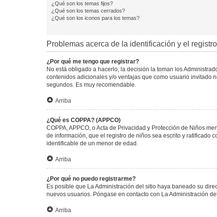
¿Qué son los temas fijos?
¿Qué son los temas cerrados?
¿Qué son los iconos para los temas?
Problemas acerca de la identificación y el registro
¿Por qué me tengo que registrar?
No está obligado a hacerlo, la decisión la toman los Administra
contenidos adicionales y/o ventajas que como usuario invitado no
segundos. Es muy recomendable.
Arriba
¿Qué es COPPA? (APPCO)
COPPA, APPCO, o Acta de Privacidad y Protección de Niños menore
de información, que el registro de niños sea escrito y ratificad
identificable de un menor de edad.
Arriba
¿Por qué no puedo registrarme?
Es posible que La Administración del sitio haya baneado su direc
nuevos usuarios. Póngase en contacto con La Administración del 
Arriba