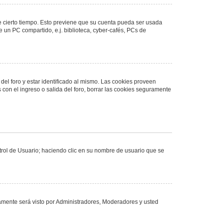
de cierto tiempo. Esto previene que su cuenta pueda ser usada
 un PC compartido, e.j. biblioteca, cyber-cafés, PCs de
del foro y estar identificado al mismo. Las cookies proveen
 con el ingreso o salida del foro, borrar las cookies seguramente
ntrol de Usuario; haciendo clic en su nombre de usuario que se
olamente será visto por Administradores, Moderadores y usted