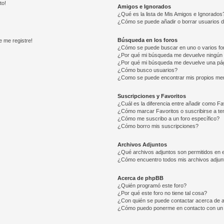
to!
Amigos e Ignorados
¿Qué es la lista de Mis Amigos e Ignorados
¿Cómo se puede añadir o borrar usuarios d
Búsqueda en los foros
e me registre!
¿Cómo se puede buscar en uno o varios fo
¿Por qué mi búsqueda me devuelve ningún 
¿Por qué mi búsqueda me devuelve una pág
¿Cómo busco usuarios?
¿Como se puede encontrar mis propios me
Suscripciones y Favoritos
¿Cuál es la diferencia entre añadir como Fa
¿Cómo marcar Favoritos o suscribirse a t
¿Cómo me suscribo a un foro específico?
¿Cómo borro mis suscripciones?
Archivos Adjuntos
¿Qué archivos adjuntos son permitidos en e
¿Cómo encuentro todos mis archivos adjun
Acerca de phpBB
¿Quién programó este foro?
¿Por qué este foro no tiene tal cosa?
¿Con quién se puede contactar acerca de a
¿Cómo puedo ponerme en contacto con un 