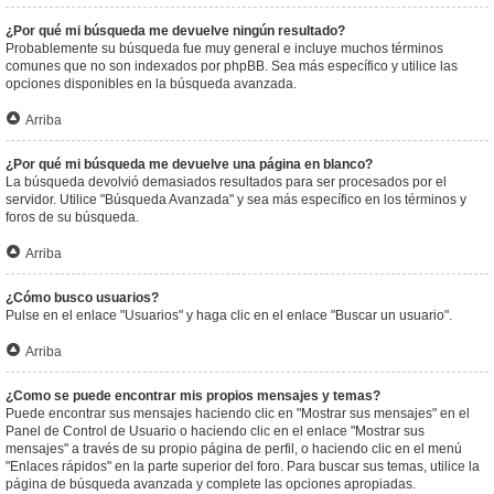
¿Por qué mi búsqueda me devuelve ningún resultado?
Probablemente su búsqueda fue muy general e incluye muchos términos
comunes que no son indexados por phpBB. Sea más específico y utilice las
opciones disponibles en la búsqueda avanzada.
Arriba
¿Por qué mi búsqueda me devuelve una página en blanco?
La búsqueda devolvió demasiados resultados para ser procesados por el
servidor. Utilice "Búsqueda Avanzada" y sea más específico en los términos y
foros de su búsqueda.
Arriba
¿Cómo busco usuarios?
Pulse en el enlace "Usuarios" y haga clic en el enlace "Buscar un usuario".
Arriba
¿Como se puede encontrar mis propios mensajes y temas?
Puede encontrar sus mensajes haciendo clic en "Mostrar sus mensajes" en el
Panel de Control de Usuario o haciendo clic en el enlace "Mostrar sus
mensajes" a través de su propio página de perfil, o haciendo clic en el menú
"Enlaces rápidos" en la parte superior del foro. Para buscar sus temas, utilice la
página de búsqueda avanzada y complete las opciones apropiadas.