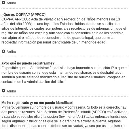
Arriba
¿Qué es COPPA? (APPCO)
COPPA, APPCO, o Acta de Privacidad y Protección de Niños menores de 13
años del año 1998, es una ley de los Estados Unidos, donde se solicita a los
sitios de Internet, los cuales son potenciales recolectores de información, que el
registro de niños sea escrito y ratificado con el consentimiento de los padres o
con algún otro método de reconocimiento de guardia legal, que permita
recolectar información personal identificable de un menor de edad.
Arriba
¿Por qué no puedo registrarme?
Es posible que La Administración del sitio haya baneado su dirección IP o que el
nombre de usuario con el que está intentando registrarse, esté deshabilitado.
También puede estar deshabilitado el registro de nuevos usuarios. Póngase en
contacto con La Administración del sitio.
Arriba
Me he registrado ¡y no me puedo identificar!
Primero, verifique su nombre de usuario y contraseña. Si todo está correcto, hay
dos posibles razones. Si el Sistema de Protección Infantil (APPCO) está activado
y cuando se registró eligió la opción
Soy menor de 13 años
entonces tendrá que
seguir algunas instrucciones que se le darán para activar la cuenta. Algunos
foros disponen que las cuentas deben ser activadas, ya sea por usted mismo o