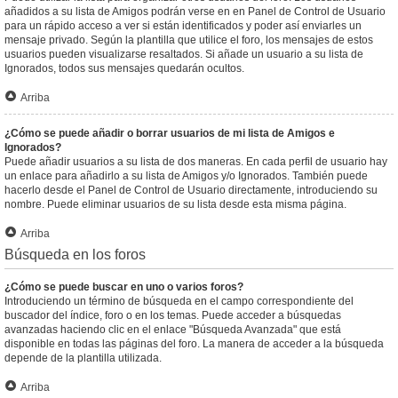
añadidos a su lista de Amigos podrán verse en en Panel de Control de Usuario
para un rápido acceso a ver si están identificados y poder así enviarles un
mensaje privado. Según la plantilla que utilice el foro, los mensajes de estos
usuarios pueden visualizarse resaltados. Si añade un usuario a su lista de
Ignorados, todos sus mensajes quedarán ocultos.
Arriba
¿Cómo se puede añadir o borrar usuarios de mi lista de Amigos e
Ignorados?
Puede añadir usuarios a su lista de dos maneras. En cada perfil de usuario hay
un enlace para añadirlo a su lista de Amigos y/o Ignorados. También puede
hacerlo desde el Panel de Control de Usuario directamente, introduciendo su
nombre. Puede eliminar usuarios de su lista desde esta misma página.
Arriba
Búsqueda en los foros
¿Cómo se puede buscar en uno o varios foros?
Introduciendo un término de búsqueda en el campo correspondiente del
buscador del índice, foro o en los temas. Puede acceder a búsquedas
avanzadas haciendo clic en el enlace "Búsqueda Avanzada" que está
disponible en todas las páginas del foro. La manera de acceder a la búsqueda
depende de la plantilla utilizada.
Arriba