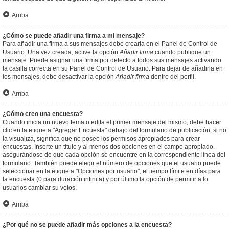
Arriba
¿Cómo se puede añadir una firma a mi mensaje?
Para añadir una firma a sus mensajes debe crearla en el Panel de Control de
Usuario. Una vez creada, active la opción
Añadir firma
cuando publique un
mensaje. Puede asignar una firma por defecto a todos sus mensajes activando
la casilla correcta en su Panel de Control de Usuario. Para dejar de añadirla en
los mensajes, debe desactivar la opción
Añadir firma
dentro del perfil.
Arriba
¿Cómo creo una encuesta?
Cuando inicia un nuevo tema o edita el primer mensaje del mismo, debe hacer
clic en la etiqueta "Agregar Encuesta" debajo del formulario de publicación; si no
la visualiza, significa que no posee los permisos apropiados para crear
encuestas. Inserte un título y al menos dos opciones en el campo apropiado,
asegurándose de que cada opción se encuentre en la correspondiente línea del
formulario. También puede elegir el número de opciones que el usuario puede
seleccionar en la etiqueta "Opciones por usuario", el tiempo límite en días para
la encuesta (0 para duración infinita) y por último la opción de permitir a lo
usuarios cambiar su votos.
Arriba
¿Por qué no se puede añadir más opciones a la encuesta?