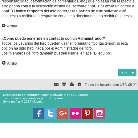
responsabilidad, deformación de comentarios, etc.) que no sean con respecto al
sitio phpbb.com o la discreción misma del software phpBB. Si envia un correo a
phpBB Limited
respecto del uso de terceras partes
de este software esté
dispuesto a recibir una respuesta cortante o directamente no recibir respuesta.
Arriba
¿Cómo puedo ponerme en contacto con un Administrador?
Todos los usuarios del foro pueden usar el formulario “Contáctenos”, si está
opción ha sido habilitada por el Administrador del foro.
Los miembros del foro también pueden usar el enlace "El equipo".
Arriba
Ir a
Todos los horarios son
UTC-05:00
Desarrollado por
phpBB
® Forum Software © phpBB Limited
Traducción al español por
phpBB España
Style proflat © 2017
Mazeltof