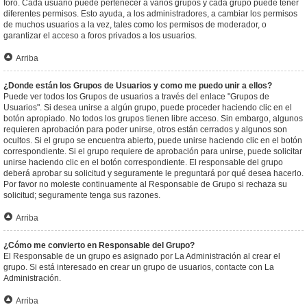
foro. Cada usuario puede pertenecer a varios grupos y cada grupo puede tener
diferentes permisos. Esto ayuda, a los administradores, a cambiar los permisos
de muchos usuarios a la vez, tales como los permisos de moderador, o
garantizar el acceso a foros privados a los usuarios.
Arriba
¿Donde están los Grupos de Usuarios y como me puedo unir a ellos?
Puede ver todos los Grupos de usuarios a través del enlace "Grupos de
Usuarios". Si desea unirse a algún grupo, puede proceder haciendo clic en el
botón apropiado. No todos los grupos tienen libre acceso. Sin embargo, algunos
requieren aprobación para poder unirse, otros están cerrados y algunos son
ocultos. Si el grupo se encuentra abierto, puede unirse haciendo clic en el botón
correspondiente. Si el grupo requiere de aprobación para unirse, puede solicitar
unirse haciendo clic en el botón correspondiente. El responsable del grupo
deberá aprobar su solicitud y seguramente le preguntará por qué desea hacerlo.
Por favor no moleste continuamente al Responsable de Grupo si rechaza su
solicitud; seguramente tenga sus razones.
Arriba
¿Cómo me convierto en Responsable del Grupo?
El Responsable de un grupo es asignado por La Administración al crear el
grupo. Si está interesado en crear un grupo de usuarios, contacte con La
Administración.
Arriba