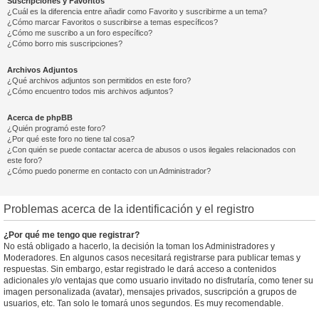
Suscripciones y Favoritos
¿Cuál es la diferencia entre añadir como Favorito y suscribirme a un tema?
¿Cómo marcar Favoritos o suscribirse a temas específicos?
¿Cómo me suscribo a un foro específico?
¿Cómo borro mis suscripciones?
Archivos Adjuntos
¿Qué archivos adjuntos son permitidos en este foro?
¿Cómo encuentro todos mis archivos adjuntos?
Acerca de phpBB
¿Quién programó este foro?
¿Por qué este foro no tiene tal cosa?
¿Con quién se puede contactar acerca de abusos o usos ilegales relacionados con
este foro?
¿Cómo puedo ponerme en contacto con un Administrador?
Problemas acerca de la identificación y el registro
¿Por qué me tengo que registrar?
No está obligado a hacerlo, la decisión la toman los Administradores y
Moderadores. En algunos casos necesitará registrarse para publicar temas y
respuestas. Sin embargo, estar registrado le dará acceso a contenidos
adicionales y/o ventajas que como usuario invitado no disfrutaría, como tener su
imagen personalizada (avatar), mensajes privados, suscripción a grupos de
usuarios, etc. Tan solo le tomará unos segundos. Es muy recomendable.