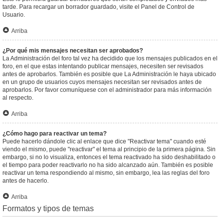
tarde. Para recargar un borrador guardado, visite el Panel de Control de
Usuario.
Arriba
¿Por qué mis mensajes necesitan ser aprobados?
La Administración del foro tal vez ha decidido que los mensajes publicados en el
foro, en el que estas intentando publicar mensajes, necesiten ser revisados
antes de aprobarlos. También es posible que La Administración le haya ubicado
en un grupo de usuarios cuyos mensajes necesitan ser revisados antes de
aprobarlos. Por favor comuníquese con el administrador para más información
al respecto.
Arriba
¿Cómo hago para reactivar un tema?
Puede hacerlo dándole clic al enlace que dice "Reactivar tema" cuando esté
viendo el mismo, puede "reactivar" el tema al principio de la primera página. Sin
embargo, si no lo visualiza, entonces el tema reactivado ha sido deshabilitado o
el tiempo para poder reactivarlo no ha sido alcanzado aún. También es posible
reactivar un tema respondiendo al mismo, sin embargo, lea las reglas del foro
antes de hacerlo.
Arriba
Formatos y tipos de temas