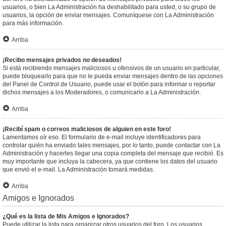
usuarios, o bien La Administración ha deshabilitado para usted, o su grupo de
usuarios, la opción de enviar mensajes. Comuníquese con La Administración
para más información.
Arriba
¡Recibo mensajes privados no deseados!
Si está recibiendo mensajes maliciosos u ofensivos de un usuario en particular,
puede bloquearlo para que no le pueda enviar mensajes dentro de las opciones
del Panel de Control de Usuario, puede usar el botón para informar o reportar
dichos mensajes a los Moderadores, o comunicarlo a La Administración.
Arriba
¡Recibí spam o correos maliciosos de alguien en este foro!
Lamentamos oír eso. El formulario de e-mail incluye identificadores para
controlar quién ha enviado tales mensajes, por lo tanto, puede contactar con La
Administración y hacerles llegar una copia completa del mensaje que recibió. Es
muy importante que incluya la cabecera, ya que contiene los datos del usuario
que envió el e-mail. La Administración tomará medidas.
Arriba
Amigos e Ignorados
¿Qué es la lista de Mis Amigos e Ignorados?
Puede utilizar la lista para organizar otros usuarios del foro. Los usuarios