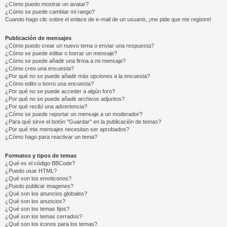
¿Cómo puedo mostrar un avatar?
¿Cómo se puede cambiar mi rango?
Cuando hago clic sobre el enlace de e-mail de un usuario, ¡me pide que me registre!
Publicación de mensajes
¿Cómo puedo crear un nuevo tema o enviar una respuesta?
¿Cómo se puede editar o borrar un mensaje?
¿Cómo se puede añadir una firma a mi mensaje?
¿Cómo creo una encuesta?
¿Por qué no se puede añadir más opciones a la encuesta?
¿Cómo edito o borro una encuesta?
¿Por qué no se puede acceder a algún foro?
¿Por qué no se puede añadir archivos adjuntos?
¿Por qué recibí una advertencia?
¿Cómo se puede reportar un mensaje a un moderador?
¿Para qué sirve el botón "Guardar" en la publicación de temas?
¿Por qué mis mensajes necesitan ser aprobados?
¿Cómo hago para reactivar un tema?
Formatos y tipos de temas
¿Qué es el código BBCode?
¿Puedo usar HTML?
¿Qué son los emoticonos?
¿Puedo publicar imagenes?
¿Qué son los anuncios globales?
¿Qué son los anuncios?
¿Qué son los temas fijos?
¿Qué son los temas cerrados?
¿Qué son los iconos para los temas?