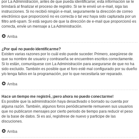
por La Administración, antes de que pueda identificarse; esta información se le
brindará al finalizar el proceso de registro. Si se le envió un e-mail, siga las
instrucciones. Si no recibió ningún e-mail, seguramente la dirección de correo
electrónico que proporcionó no es correcta o tal vez haya sido capturada por un
filtro anti-spam. Si está seguro de que la dirección de e-mail que proporcionó es
correcta, envíe un mensaje a La Administración.
Arriba
¿Por qué no puedo identificarme?
Existen varias razones por lo cuál esto puede suceder. Primero, asegúrese de
que su nombre de usuario y contraseña se encuentren escritos correctamente.
Si lo están, comuníquese con La Administración para asegurarse de que no ha
sido excluido. También es posible que el foro esté mal configurado por su dueño
y/o tenga fallos en la programación, por lo que necesitaría ser reparado.
Arriba
Hace un tiempo me registré, ¡pero ahora no puedo conectarme!
Es posible que la administración haya desactivado o borrado su cuenta por
alguna razón. También, algunos foros periódicamente remueven sus usuarios
que no publicaron mensajes por cierto periodo de tiempo para reducir el peso
de la base de datos. Si es así, registrese de nuevo y participe de las
discuciones.
Arriba