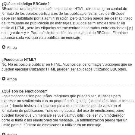
¿Qué es el código BBCode?
BBcode es una implementación especial de HTML, ofrece un gran control de
formato de los objetos particulares de las publicaciones. El uso de BBCode
debe ser habilitado por la administración, pero también puede ser deshabilitado
del formulario de publicación de mensajes. BBCode asimismo es similar en
estilo al HTML, pero las etiquetas se encuentran encerrados entre corchetes [ y ]
en lugar de < y >. Para más información, lea el manual de BBCode. El enlace
aparece cada vez que va a publicar un mensaje.
Arriba
¿Puedo usar HTML?
No. No es posible publicar en HTML. Muchos de los formatos y acciones que se
pueden ejecutar utilizando HTML pueden ser aplicados utilizando BBCodes.
Arriba
¿Qué son los emoticonos?
Los emoticonos son pequeñas imágenes que pueden ser utilizadas para
expresar un sentimiento con un pequeño código, e.j. :) denota felicidad, mientras
que :( denota tristeza. La lista completa de emoticones puede verse en el
formulario de publicación. Trate de no abusar del uso de emoticonos, pues
pueden hacer que un mensaje se vuelva muy difícil de leer y un moderador
borre el tema o los emoticones del mensaje. La administración puede fijar un
límite para el número de emoticones a utilizar en un mensaje.