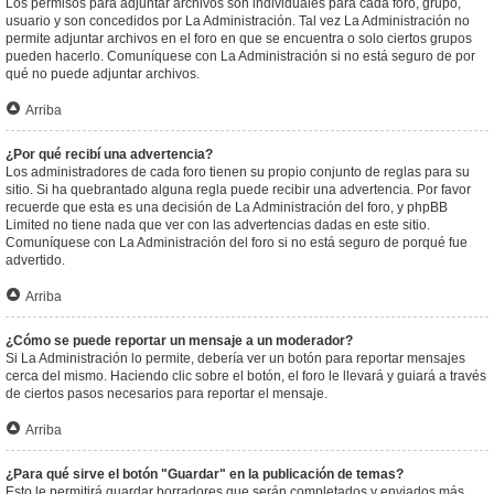
Los permisos para adjuntar archivos son individuales para cada foro, grupo,
usuario y son concedidos por La Administración. Tal vez La Administración no
permite adjuntar archivos en el foro en que se encuentra o solo ciertos grupos
pueden hacerlo. Comuníquese con La Administración si no está seguro de por
qué no puede adjuntar archivos.
Arriba
¿Por qué recibí una advertencia?
Los administradores de cada foro tienen su propio conjunto de reglas para su
sitio. Si ha quebrantado alguna regla puede recibir una advertencia. Por favor
recuerde que esta es una decisión de La Administración del foro, y phpBB
Limited no tiene nada que ver con las advertencias dadas en este sitio.
Comuníquese con La Administración del foro si no está seguro de porqué fue
advertido.
Arriba
¿Cómo se puede reportar un mensaje a un moderador?
Si La Administración lo permite, debería ver un botón para reportar mensajes
cerca del mismo. Haciendo clic sobre el botón, el foro le llevará y guiará a través
de ciertos pasos necesarios para reportar el mensaje.
Arriba
¿Para qué sirve el botón "Guardar" en la publicación de temas?
Esto le permitirá guardar borradores que serán completados y enviados más