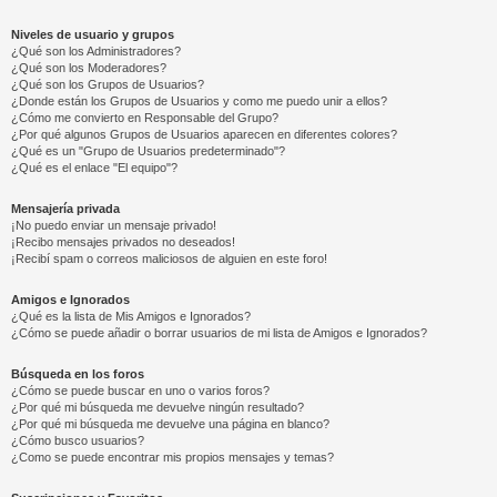
Niveles de usuario y grupos
¿Qué son los Administradores?
¿Qué son los Moderadores?
¿Qué son los Grupos de Usuarios?
¿Donde están los Grupos de Usuarios y como me puedo unir a ellos?
¿Cómo me convierto en Responsable del Grupo?
¿Por qué algunos Grupos de Usuarios aparecen en diferentes colores?
¿Qué es un "Grupo de Usuarios predeterminado"?
¿Qué es el enlace "El equipo"?
Mensajería privada
¡No puedo enviar un mensaje privado!
¡Recibo mensajes privados no deseados!
¡Recibí spam o correos maliciosos de alguien en este foro!
Amigos e Ignorados
¿Qué es la lista de Mis Amigos e Ignorados?
¿Cómo se puede añadir o borrar usuarios de mi lista de Amigos e Ignorados?
Búsqueda en los foros
¿Cómo se puede buscar en uno o varios foros?
¿Por qué mi búsqueda me devuelve ningún resultado?
¿Por qué mi búsqueda me devuelve una página en blanco?
¿Cómo busco usuarios?
¿Como se puede encontrar mis propios mensajes y temas?