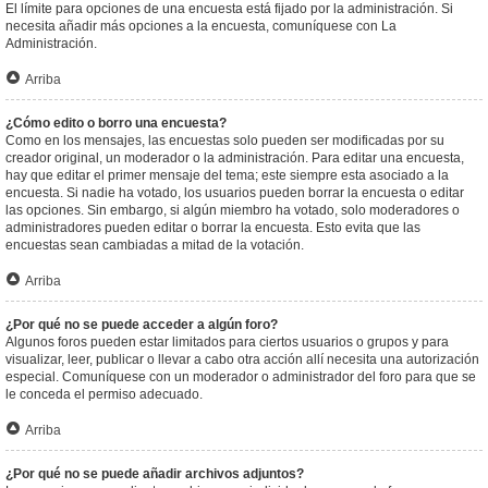
El límite para opciones de una encuesta está fijado por la administración. Si
necesita añadir más opciones a la encuesta, comuníquese con La
Administración.
Arriba
¿Cómo edito o borro una encuesta?
Como en los mensajes, las encuestas solo pueden ser modificadas por su
creador original, un moderador o la administración. Para editar una encuesta,
hay que editar el primer mensaje del tema; este siempre esta asociado a la
encuesta. Si nadie ha votado, los usuarios pueden borrar la encuesta o editar
las opciones. Sin embargo, si algún miembro ha votado, solo moderadores o
administradores pueden editar o borrar la encuesta. Esto evita que las
encuestas sean cambiadas a mitad de la votación.
Arriba
¿Por qué no se puede acceder a algún foro?
Algunos foros pueden estar limitados para ciertos usuarios o grupos y para
visualizar, leer, publicar o llevar a cabo otra acción allí necesita una autorización
especial. Comuníquese con un moderador o administrador del foro para que se
le conceda el permiso adecuado.
Arriba
¿Por qué no se puede añadir archivos adjuntos?