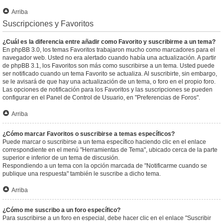
Arriba
Suscripciones y Favoritos
¿Cuál es la diferencia entre añadir como Favorito y suscribirme a un tema?
En phpBB 3.0, los temas Favoritos trabajaron mucho como marcadores para el
navegador web. Usted no era alertado cuando había una actualización. A partir
de phpBB 3.1, los Favoritos son más como suscribirse a un tema. Usted puede
ser notificado cuando un tema Favorito se actualiza. Al suscribirte, sin embargo,
se le avisará de que hay una actualización de un tema, o foro en el propio foro.
Las opciones de notificación para los Favoritos y las suscripciones se pueden
configurar en el Panel de Control de Usuario, en "Preferencias de Foros".
Arriba
¿Cómo marcar Favoritos o suscribirse a temas específicos?
Puede marcar o suscribirse a un tema específico haciendo clic en el enlace
correspondiente en el menú "Herramientas de Tema", ubicado cerca de la parte
superior e inferior de un tema de discusión.
Respondiendo a un tema con la opción marcada de "Notificarme cuando se
publique una respuesta" también le suscribe a dicho tema.
Arriba
¿Cómo me suscribo a un foro específico?
Para suscribirse a un foro en especial, debe hacer clic en el enlace "Suscribir