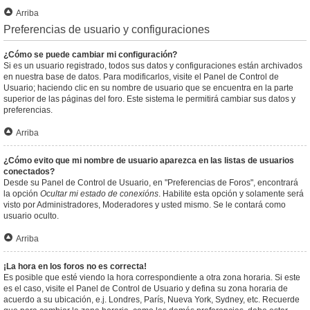
Arriba
Preferencias de usuario y configuraciones
¿Cómo se puede cambiar mi configuración?
Si es un usuario registrado, todos sus datos y configuraciones están archivados
en nuestra base de datos. Para modificarlos, visite el Panel de Control de
Usuario; haciendo clic en su nombre de usuario que se encuentra en la parte
superior de las páginas del foro. Este sistema le permitirá cambiar sus datos y
preferencias.
Arriba
¿Cómo evito que mi nombre de usuario aparezca en las listas de usuarios
conectados?
Desde su Panel de Control de Usuario, en "Preferencias de Foros", encontrará
la opción
Ocultar mi estado de conexións
. Habilite esta opción y solamente será
visto por Administradores, Moderadores y usted mismo. Se le contará como
usuario oculto.
Arriba
¡La hora en los foros no es correcta!
Es posible que esté viendo la hora correspondiente a otra zona horaria. Si este
es el caso, visite el Panel de Control de Usuario y defina su zona horaria de
acuerdo a su ubicación, e.j. Londres, París, Nueva York, Sydney, etc. Recuerde