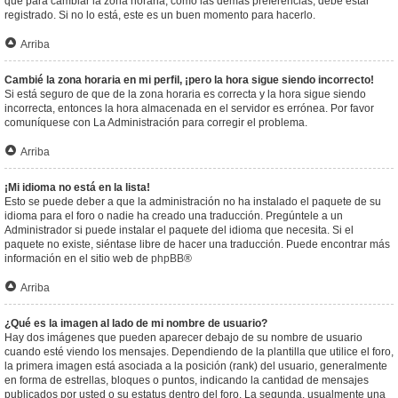
que para cambiar la zona horaria, como las demás preferencias, debe estar
registrado. Si no lo está, este es un buen momento para hacerlo.
Arriba
Cambié la zona horaria en mi perfil, ¡pero la hora sigue siendo incorrecto!
Si está seguro de que de la zona horaria es correcta y la hora sigue siendo
incorrecta, entonces la hora almacenada en el servidor es errónea. Por favor
comuníquese con La Administración para corregir el problema.
Arriba
¡Mi idioma no está en la lista!
Esto se puede deber a que la administración no ha instalado el paquete de su
idioma para el foro o nadie ha creado una traducción. Pregúntele a un
Administrador si puede instalar el paquete del idioma que necesita. Si el
paquete no existe, siéntase libre de hacer una traducción. Puede encontrar más
información en el sitio web de
phpBB
®
Arriba
¿Qué es la imagen al lado de mi nombre de usuario?
Hay dos imágenes que pueden aparecer debajo de su nombre de usuario
cuando esté viendo los mensajes. Dependiendo de la plantilla que utilice el foro,
la primera imagen está asociada a la posición (rank) del usuario, generalmente
en forma de estrellas, bloques o puntos, indicando la cantidad de mensajes
publicados por usted o su estatus dentro del foro. La segunda, usualmente una