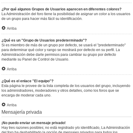
¿Por qué algunos Grupos de Usuarios aparecen en diferentes colores?
La Administración del foro tiene la posibilidad de asignar un color a los usuarios
de un grupo para hacer más fácil su identificación.
Arriba
¿Qué es un "Grupo de Usuarios predeterminado"?
Si es miembro de más de un grupo por defecto, se usará el "predeterminado"
para determinar qué color y rango se mostrará por defecto en su perfil. La
Administración debe darle permisos para cambiar su grupo por defecto
mediante su Panel de Control de Usuario.
Arriba
¿Qué es el enlace "El equipo"?
Esta página le provee de la lista completa de los usuarios del grupo, incluyendo
los administradores, moderadores y otros detalles, como los foros que se
encarga de moderar cada uno.
Arriba
Mensajería privada
¡No puedo enviar un mensaje privado!
Hay tres razones posibles; no está registrado y/o identificado, La Administración
del foro ha deshabilitado la opción de mensajes privados para todos los