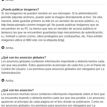
Arriba
¿Puedo publicar imagenes?
Sí, las imágenes se pueden mostrar en sus mensajes. Si la administración
permite adjuntar archivos, puede subir la imagen directamente al foro. De otra
manera, debe guardar primero su foto en un servidor de acceso público, e.j.
http://www.ejemplo.com/mi-imagen.gif. No puede publicar imágenes que se
encuentren en su PC (a menos que sea un servidor de acceso público) ni
tampoco las que se encuentren guardadas bajo mecanismos de autenticación,
e.j. hotmail o yahoo correo, sitios protegidos por contraseñas, etc. Para exhibir
imágenes utilice el BBCode con la etiqueta [img].
Arriba
¿Qué son los anuncios globales?
Los anuncios globales contienen información importante y debería leerlos cada
vez que sea posible. Éstos aparecerán al principio de cada foro y en el Panel de
Control de Usuario. Los permisos para anuncios globales son otorgados por La
Administración.
Arriba
¿Qué son los anuncios?
Los anuncios muchas veces contienen información importante sobre el foro que
se encuentra leyendo y debería leerlos cada vez que sea posible. Los anuncios
aparecen al principio de cada página en el foro donde se publicaron. Como en
los anuncios globales, los permisos para anuncios son otorgados por La