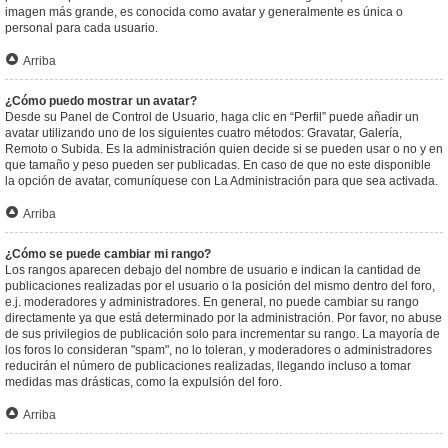
imagen más grande, es conocida como avatar y generalmente es única o
personal para cada usuario.
Arriba
¿Cómo puedo mostrar un avatar?
Desde su Panel de Control de Usuario, haga clic en “Perfil” puede añadir un
avatar utilizando uno de los siguientes cuatro métodos: Gravatar, Galería,
Remoto o Subida. Es la administración quien decide si se pueden usar o no y en
que tamaño y peso pueden ser publicadas. En caso de que no este disponible
la opción de avatar, comuníquese con La Administración para que sea activada.
Arriba
¿Cómo se puede cambiar mi rango?
Los rangos aparecen debajo del nombre de usuario e indican la cantidad de
publicaciones realizadas por el usuario o la posición del mismo dentro del foro,
e.j. moderadores y administradores. En general, no puede cambiar su rango
directamente ya que está determinado por la administración. Por favor, no abuse
de sus privilegios de publicación solo para incrementar su rango. La mayoría de
los foros lo consideran "spam", no lo toleran, y moderadores o administradores
reducirán el número de publicaciones realizadas, llegando incluso a tomar
medidas mas drásticas, como la expulsión del foro.
Arriba