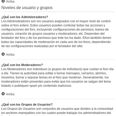
Arriba
Niveles de usuario y grupos
¿Qué son los Administradores?
Los Administradores son los usuarios asignados con el mayor nivel de control
sobre el foro entero. Estos usuarios pueden controlar todas las acciones y
configuraciones del foro, incluyendo configuraciones de permisos, baneo de
usuarios, creación de grupos usuarios y moderadores, etc. Dependen del
fundador del foro y de los permisos que éste les ha dado. Ellos también tienen
todas las capacidades de moderación en cada uno de los foros, dependiendo
de las configuraciones realizadas por el fundador del sitio.
Arriba
¿Qué son los Moderadores?
Los Moderadores son individuos (o grupos de individuos) que cuidan el foro día
a día. Tienen la autoridad para editar o borrar mensajes, cerrarlos, abrirlos,
moverlos, borrar y separar temas en el foro que moderan. Generalmente, los
moderadores están presentes para evitar que los usuarios se salgan del tema
tratado o publiquen spam y/o contenido malicioso.
Arriba
¿Qué son los Grupos de Usuarios?
Los Grupos de Usuarios son conjuntos de usuarios que dividen a la comunidad
en sectores manejables con los cuales puede trabajar los administradores del