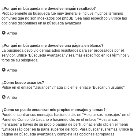
¿Por qué mi búsqueda me devuelve ningún resultado?
Probablemente su búsqueda fue muy general e incluye muchos términos
comunes que no son indexados por phpBB. Sea más específico y utilice las
opciones disponibles en la búsqueda avanzada.
Arriba
¿Por qué mi búsqueda me devuelve una página en blanco?
La búsqueda devolvió demasiados resultados para ser procesados por el
servidor. Utilice "Búsqueda Avanzada" y sea más específico en los términos y
foros de su búsqueda.
Arriba
¿Cómo busco usuarios?
Pulse en el enlace "Usuarios" y haga clic en el enlace "Buscar un usuario".
Arriba
¿Como se puede encontrar mis propios mensajes y temas?
Puede encontrar sus mensajes haciendo clic en "Mostrar sus mensajes" en el
Panel de Control de Usuario o haciendo clic en el enlace "Mostrar sus
mensajes" a través de su propio página de perfil, o haciendo clic en el menú
"Enlaces rápidos" en la parte superior del foro. Para buscar sus temas, utilice la
página de búsqueda avanzada y complete las opciones apropiadas.