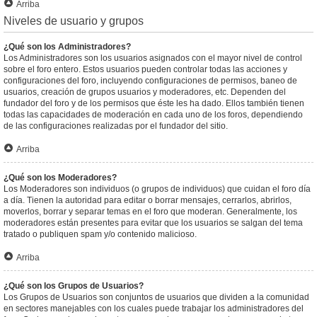
Arriba
Niveles de usuario y grupos
¿Qué son los Administradores?
Los Administradores son los usuarios asignados con el mayor nivel de control
sobre el foro entero. Estos usuarios pueden controlar todas las acciones y
configuraciones del foro, incluyendo configuraciones de permisos, baneo de
usuarios, creación de grupos usuarios y moderadores, etc. Dependen del
fundador del foro y de los permisos que éste les ha dado. Ellos también tienen
todas las capacidades de moderación en cada uno de los foros, dependiendo
de las configuraciones realizadas por el fundador del sitio.
Arriba
¿Qué son los Moderadores?
Los Moderadores son individuos (o grupos de individuos) que cuidan el foro día
a día. Tienen la autoridad para editar o borrar mensajes, cerrarlos, abrirlos,
moverlos, borrar y separar temas en el foro que moderan. Generalmente, los
moderadores están presentes para evitar que los usuarios se salgan del tema
tratado o publiquen spam y/o contenido malicioso.
Arriba
¿Qué son los Grupos de Usuarios?
Los Grupos de Usuarios son conjuntos de usuarios que dividen a la comunidad
en sectores manejables con los cuales puede trabajar los administradores del