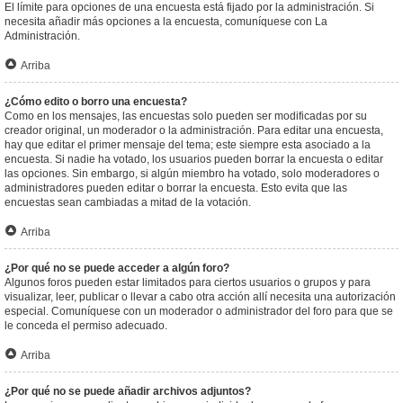
El límite para opciones de una encuesta está fijado por la administración. Si
necesita añadir más opciones a la encuesta, comuníquese con La
Administración.
Arriba
¿Cómo edito o borro una encuesta?
Como en los mensajes, las encuestas solo pueden ser modificadas por su
creador original, un moderador o la administración. Para editar una encuesta,
hay que editar el primer mensaje del tema; este siempre esta asociado a la
encuesta. Si nadie ha votado, los usuarios pueden borrar la encuesta o editar
las opciones. Sin embargo, si algún miembro ha votado, solo moderadores o
administradores pueden editar o borrar la encuesta. Esto evita que las
encuestas sean cambiadas a mitad de la votación.
Arriba
¿Por qué no se puede acceder a algún foro?
Algunos foros pueden estar limitados para ciertos usuarios o grupos y para
visualizar, leer, publicar o llevar a cabo otra acción allí necesita una autorización
especial. Comuníquese con un moderador o administrador del foro para que se
le conceda el permiso adecuado.
Arriba
¿Por qué no se puede añadir archivos adjuntos?