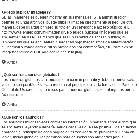
Arriba
¿Puedo publicar imagenes?
Sí, las imágenes se pueden mostrar en sus mensajes. Si la administración
permite adjuntar archivos, puede subir la imagen directamente al foro. De otra
manera, debe guardar primero su foto en un servidor de acceso público, e.j.
http://www.ejemplo.com/mi-imagen.gif. No puede publicar imágenes que se
encuentren en su PC (a menos que sea un servidor de acceso público) ni
tampoco las que se encuentren guardadas bajo mecanismos de autenticación,
e.j. hotmail o yahoo correo, sitios protegidos por contraseñas, etc. Para exhibir
imágenes utilice el BBCode con la etiqueta [img].
Arriba
¿Qué son los anuncios globales?
Los anuncios globales contienen información importante y debería leerlos cada
vez que sea posible. Éstos aparecerán al principio de cada foro y en el Panel de
Control de Usuario. Los permisos para anuncios globales son otorgados por La
Administración.
Arriba
¿Qué son los anuncios?
Los anuncios muchas veces contienen información importante sobre el foro que
se encuentra leyendo y debería leerlos cada vez que sea posible. Los anuncios
aparecen al principio de cada página en el foro donde se publicaron. Como en
los anuncios globales, los permisos para anuncios son otorgados por La