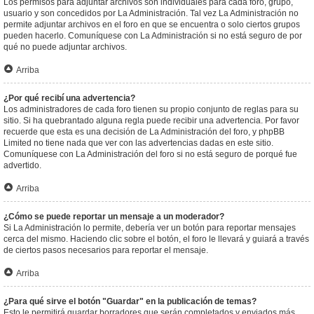
Los permisos para adjuntar archivos son individuales para cada foro, grupo,
usuario y son concedidos por La Administración. Tal vez La Administración no
permite adjuntar archivos en el foro en que se encuentra o solo ciertos grupos
pueden hacerlo. Comuníquese con La Administración si no está seguro de por
qué no puede adjuntar archivos.
Arriba
¿Por qué recibí una advertencia?
Los administradores de cada foro tienen su propio conjunto de reglas para su
sitio. Si ha quebrantado alguna regla puede recibir una advertencia. Por favor
recuerde que esta es una decisión de La Administración del foro, y phpBB
Limited no tiene nada que ver con las advertencias dadas en este sitio.
Comuníquese con La Administración del foro si no está seguro de porqué fue
advertido.
Arriba
¿Cómo se puede reportar un mensaje a un moderador?
Si La Administración lo permite, debería ver un botón para reportar mensajes
cerca del mismo. Haciendo clic sobre el botón, el foro le llevará y guiará a través
de ciertos pasos necesarios para reportar el mensaje.
Arriba
¿Para qué sirve el botón "Guardar" en la publicación de temas?
Esto le permitirá guardar borradores que serán completados y enviados más