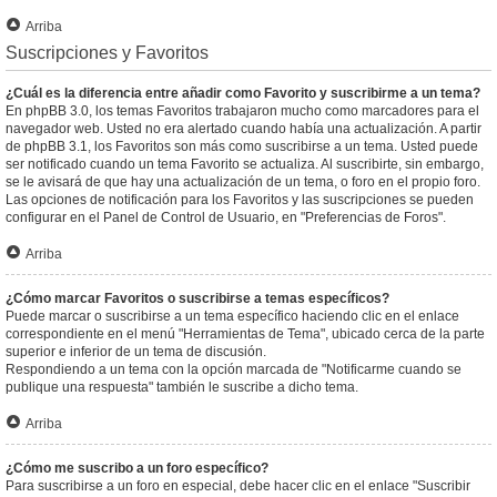
Arriba
Suscripciones y Favoritos
¿Cuál es la diferencia entre añadir como Favorito y suscribirme a un tema?
En phpBB 3.0, los temas Favoritos trabajaron mucho como marcadores para el
navegador web. Usted no era alertado cuando había una actualización. A partir
de phpBB 3.1, los Favoritos son más como suscribirse a un tema. Usted puede
ser notificado cuando un tema Favorito se actualiza. Al suscribirte, sin embargo,
se le avisará de que hay una actualización de un tema, o foro en el propio foro.
Las opciones de notificación para los Favoritos y las suscripciones se pueden
configurar en el Panel de Control de Usuario, en "Preferencias de Foros".
Arriba
¿Cómo marcar Favoritos o suscribirse a temas específicos?
Puede marcar o suscribirse a un tema específico haciendo clic en el enlace
correspondiente en el menú "Herramientas de Tema", ubicado cerca de la parte
superior e inferior de un tema de discusión.
Respondiendo a un tema con la opción marcada de "Notificarme cuando se
publique una respuesta" también le suscribe a dicho tema.
Arriba
¿Cómo me suscribo a un foro específico?
Para suscribirse a un foro en especial, debe hacer clic en el enlace "Suscribir