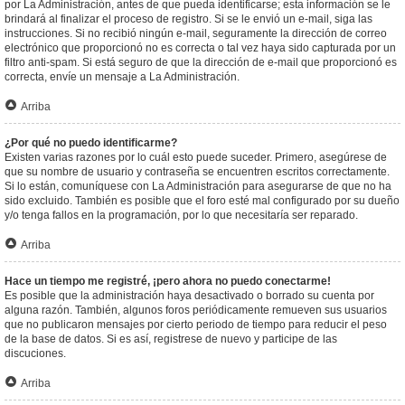
por La Administración, antes de que pueda identificarse; esta información se le
brindará al finalizar el proceso de registro. Si se le envió un e-mail, siga las
instrucciones. Si no recibió ningún e-mail, seguramente la dirección de correo
electrónico que proporcionó no es correcta o tal vez haya sido capturada por un
filtro anti-spam. Si está seguro de que la dirección de e-mail que proporcionó es
correcta, envíe un mensaje a La Administración.
Arriba
¿Por qué no puedo identificarme?
Existen varias razones por lo cuál esto puede suceder. Primero, asegúrese de
que su nombre de usuario y contraseña se encuentren escritos correctamente.
Si lo están, comuníquese con La Administración para asegurarse de que no ha
sido excluido. También es posible que el foro esté mal configurado por su dueño
y/o tenga fallos en la programación, por lo que necesitaría ser reparado.
Arriba
Hace un tiempo me registré, ¡pero ahora no puedo conectarme!
Es posible que la administración haya desactivado o borrado su cuenta por
alguna razón. También, algunos foros periódicamente remueven sus usuarios
que no publicaron mensajes por cierto periodo de tiempo para reducir el peso
de la base de datos. Si es así, registrese de nuevo y participe de las
discuciones.
Arriba