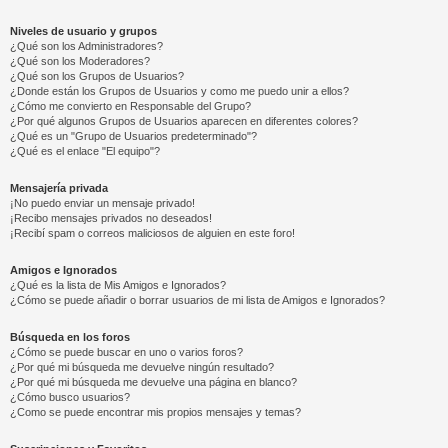
Niveles de usuario y grupos
¿Qué son los Administradores?
¿Qué son los Moderadores?
¿Qué son los Grupos de Usuarios?
¿Donde están los Grupos de Usuarios y como me puedo unir a ellos?
¿Cómo me convierto en Responsable del Grupo?
¿Por qué algunos Grupos de Usuarios aparecen en diferentes colores?
¿Qué es un "Grupo de Usuarios predeterminado"?
¿Qué es el enlace "El equipo"?
Mensajería privada
¡No puedo enviar un mensaje privado!
¡Recibo mensajes privados no deseados!
¡Recibí spam o correos maliciosos de alguien en este foro!
Amigos e Ignorados
¿Qué es la lista de Mis Amigos e Ignorados?
¿Cómo se puede añadir o borrar usuarios de mi lista de Amigos e Ignorados?
Búsqueda en los foros
¿Cómo se puede buscar en uno o varios foros?
¿Por qué mi búsqueda me devuelve ningún resultado?
¿Por qué mi búsqueda me devuelve una página en blanco?
¿Cómo busco usuarios?
¿Como se puede encontrar mis propios mensajes y temas?