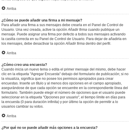
Arriba
¿Cómo se puede añadir una firma a mi mensaje?
Para añadir una firma a sus mensajes debe crearla en el Panel de Control de
Usuario. Una vez creada, active la opción
Añadir firma
cuando publique un
mensaje. Puede asignar una firma por defecto a todos sus mensajes activando
la casilla correcta en su Panel de Control de Usuario. Para dejar de añadirla en
los mensajes, debe desactivar la opción
Añadir firma
dentro del perfil.
Arriba
¿Cómo creo una encuesta?
Cuando inicia un nuevo tema o edita el primer mensaje del mismo, debe hacer
clic en la etiqueta "Agregar Encuesta" debajo del formulario de publicación; si no
la visualiza, significa que no posee los permisos apropiados para crear
encuestas. Inserte un título y al menos dos opciones en el campo apropiado,
asegurándose de que cada opción se encuentre en la correspondiente línea del
formulario. También puede elegir el número de opciones que el usuario puede
seleccionar en la etiqueta "Opciones por usuario", el tiempo límite en días para
la encuesta (0 para duración infinita) y por último la opción de permitir a lo
usuarios cambiar su votos.
Arriba
¿Por qué no se puede añadir más opciones a la encuesta?