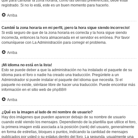
que para cambiar la zona horaria, como las demás preferencias, debe estar
registrado. Si no lo está, este es un buen momento para hacerlo.
Arriba
Cambié la zona horaria en mi perfil, ¡pero la hora sigue siendo incorrecto!
Si está seguro de que de la zona horaria es correcta y la hora sigue siendo
incorrecta, entonces la hora almacenada en el servidor es errónea. Por favor
comuníquese con La Administración para corregir el problema.
Arriba
¡Mi idioma no está en la lista!
Esto se puede deber a que la administración no ha instalado el paquete de su
idioma para el foro o nadie ha creado una traducción. Pregúntele a un
Administrador si puede instalar el paquete del idioma que necesita. Si el
paquete no existe, siéntase libre de hacer una traducción. Puede encontrar más
información en el sitio web de
phpBB
®
Arriba
¿Qué es la imagen al lado de mi nombre de usuario?
Hay dos imágenes que pueden aparecer debajo de su nombre de usuario
cuando esté viendo los mensajes. Dependiendo de la plantilla que utilice el foro,
la primera imagen está asociada a la posición (rank) del usuario, generalmente
en forma de estrellas, bloques o puntos, indicando la cantidad de mensajes
publicados por usted o su estatus dentro del foro. La segunda, usualmente una