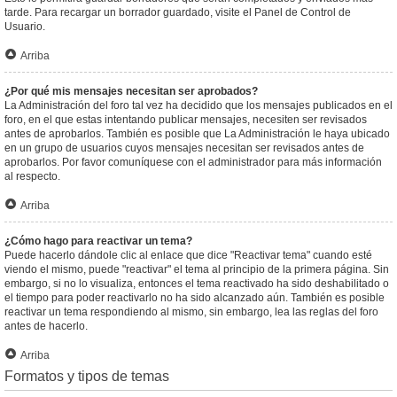
tarde. Para recargar un borrador guardado, visite el Panel de Control de
Usuario.
Arriba
¿Por qué mis mensajes necesitan ser aprobados?
La Administración del foro tal vez ha decidido que los mensajes publicados en el
foro, en el que estas intentando publicar mensajes, necesiten ser revisados
antes de aprobarlos. También es posible que La Administración le haya ubicado
en un grupo de usuarios cuyos mensajes necesitan ser revisados antes de
aprobarlos. Por favor comuníquese con el administrador para más información
al respecto.
Arriba
¿Cómo hago para reactivar un tema?
Puede hacerlo dándole clic al enlace que dice "Reactivar tema" cuando esté
viendo el mismo, puede "reactivar" el tema al principio de la primera página. Sin
embargo, si no lo visualiza, entonces el tema reactivado ha sido deshabilitado o
el tiempo para poder reactivarlo no ha sido alcanzado aún. También es posible
reactivar un tema respondiendo al mismo, sin embargo, lea las reglas del foro
antes de hacerlo.
Arriba
Formatos y tipos de temas