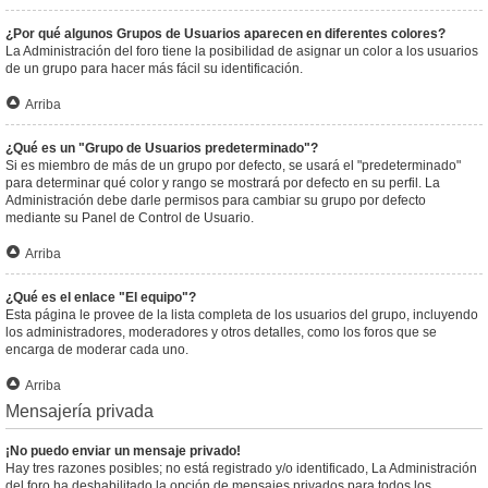
¿Por qué algunos Grupos de Usuarios aparecen en diferentes colores?
La Administración del foro tiene la posibilidad de asignar un color a los usuarios
de un grupo para hacer más fácil su identificación.
Arriba
¿Qué es un "Grupo de Usuarios predeterminado"?
Si es miembro de más de un grupo por defecto, se usará el "predeterminado"
para determinar qué color y rango se mostrará por defecto en su perfil. La
Administración debe darle permisos para cambiar su grupo por defecto
mediante su Panel de Control de Usuario.
Arriba
¿Qué es el enlace "El equipo"?
Esta página le provee de la lista completa de los usuarios del grupo, incluyendo
los administradores, moderadores y otros detalles, como los foros que se
encarga de moderar cada uno.
Arriba
Mensajería privada
¡No puedo enviar un mensaje privado!
Hay tres razones posibles; no está registrado y/o identificado, La Administración
del foro ha deshabilitado la opción de mensajes privados para todos los