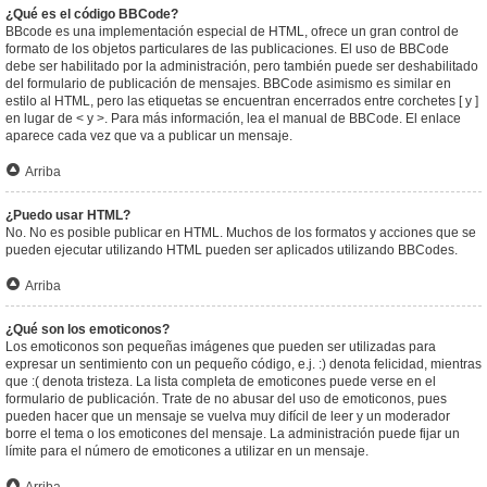
¿Qué es el código BBCode?
BBcode es una implementación especial de HTML, ofrece un gran control de
formato de los objetos particulares de las publicaciones. El uso de BBCode
debe ser habilitado por la administración, pero también puede ser deshabilitado
del formulario de publicación de mensajes. BBCode asimismo es similar en
estilo al HTML, pero las etiquetas se encuentran encerrados entre corchetes [ y ]
en lugar de < y >. Para más información, lea el manual de BBCode. El enlace
aparece cada vez que va a publicar un mensaje.
Arriba
¿Puedo usar HTML?
No. No es posible publicar en HTML. Muchos de los formatos y acciones que se
pueden ejecutar utilizando HTML pueden ser aplicados utilizando BBCodes.
Arriba
¿Qué son los emoticonos?
Los emoticonos son pequeñas imágenes que pueden ser utilizadas para
expresar un sentimiento con un pequeño código, e.j. :) denota felicidad, mientras
que :( denota tristeza. La lista completa de emoticones puede verse en el
formulario de publicación. Trate de no abusar del uso de emoticonos, pues
pueden hacer que un mensaje se vuelva muy difícil de leer y un moderador
borre el tema o los emoticones del mensaje. La administración puede fijar un
límite para el número de emoticones a utilizar en un mensaje.