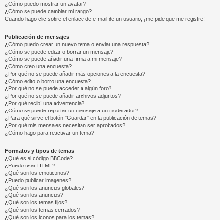
¿Cómo puedo mostrar un avatar?
¿Cómo se puede cambiar mi rango?
Cuando hago clic sobre el enlace de e-mail de un usuario, ¡me pide que me registre!
Publicación de mensajes
¿Cómo puedo crear un nuevo tema o enviar una respuesta?
¿Cómo se puede editar o borrar un mensaje?
¿Cómo se puede añadir una firma a mi mensaje?
¿Cómo creo una encuesta?
¿Por qué no se puede añadir más opciones a la encuesta?
¿Cómo edito o borro una encuesta?
¿Por qué no se puede acceder a algún foro?
¿Por qué no se puede añadir archivos adjuntos?
¿Por qué recibí una advertencia?
¿Cómo se puede reportar un mensaje a un moderador?
¿Para qué sirve el botón "Guardar" en la publicación de temas?
¿Por qué mis mensajes necesitan ser aprobados?
¿Cómo hago para reactivar un tema?
Formatos y tipos de temas
¿Qué es el código BBCode?
¿Puedo usar HTML?
¿Qué son los emoticonos?
¿Puedo publicar imagenes?
¿Qué son los anuncios globales?
¿Qué son los anuncios?
¿Qué son los temas fijos?
¿Qué son los temas cerrados?
¿Qué son los iconos para los temas?