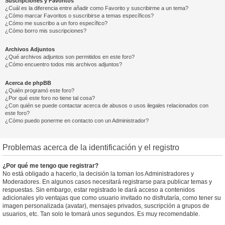
Suscripciones y Favoritos
¿Cuál es la diferencia entre añadir como Favorito y suscribirme a un tema?
¿Cómo marcar Favoritos o suscribirse a temas específicos?
¿Cómo me suscribo a un foro específico?
¿Cómo borro mis suscripciones?
Archivos Adjuntos
¿Qué archivos adjuntos son permitidos en este foro?
¿Cómo encuentro todos mis archivos adjuntos?
Acerca de phpBB
¿Quién programó este foro?
¿Por qué este foro no tiene tal cosa?
¿Con quién se puede contactar acerca de abusos o usos ilegales relacionados con
este foro?
¿Cómo puedo ponerme en contacto con un Administrador?
Problemas acerca de la identificación y el registro
¿Por qué me tengo que registrar?
No está obligado a hacerlo, la decisión la toman los Administradores y
Moderadores. En algunos casos necesitará registrarse para publicar temas y
respuestas. Sin embargo, estar registrado le dará acceso a contenidos
adicionales y/o ventajas que como usuario invitado no disfrutaría, como tener su
imagen personalizada (avatar), mensajes privados, suscripción a grupos de
usuarios, etc. Tan solo le tomará unos segundos. Es muy recomendable.