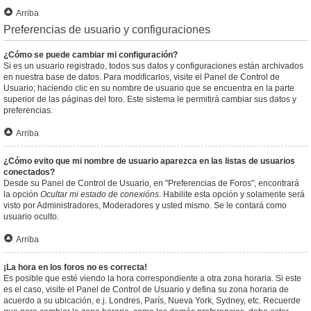
Arriba
Preferencias de usuario y configuraciones
¿Cómo se puede cambiar mi configuración?
Si es un usuario registrado, todos sus datos y configuraciones están archivados
en nuestra base de datos. Para modificarlos, visite el Panel de Control de
Usuario; haciendo clic en su nombre de usuario que se encuentra en la parte
superior de las páginas del foro. Este sistema le permitirá cambiar sus datos y
preferencias.
Arriba
¿Cómo evito que mi nombre de usuario aparezca en las listas de usuarios
conectados?
Desde su Panel de Control de Usuario, en "Preferencias de Foros", encontrará
la opción
Ocultar mi estado de conexións
. Habilite esta opción y solamente será
visto por Administradores, Moderadores y usted mismo. Se le contará como
usuario oculto.
Arriba
¡La hora en los foros no es correcta!
Es posible que esté viendo la hora correspondiente a otra zona horaria. Si este
es el caso, visite el Panel de Control de Usuario y defina su zona horaria de
acuerdo a su ubicación, e.j. Londres, París, Nueva York, Sydney, etc. Recuerde