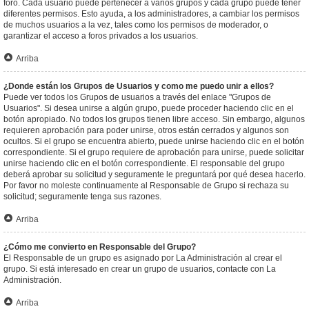
foro. Cada usuario puede pertenecer a varios grupos y cada grupo puede tener
diferentes permisos. Esto ayuda, a los administradores, a cambiar los permisos
de muchos usuarios a la vez, tales como los permisos de moderador, o
garantizar el acceso a foros privados a los usuarios.
Arriba
¿Donde están los Grupos de Usuarios y como me puedo unir a ellos?
Puede ver todos los Grupos de usuarios a través del enlace "Grupos de
Usuarios". Si desea unirse a algún grupo, puede proceder haciendo clic en el
botón apropiado. No todos los grupos tienen libre acceso. Sin embargo, algunos
requieren aprobación para poder unirse, otros están cerrados y algunos son
ocultos. Si el grupo se encuentra abierto, puede unirse haciendo clic en el botón
correspondiente. Si el grupo requiere de aprobación para unirse, puede solicitar
unirse haciendo clic en el botón correspondiente. El responsable del grupo
deberá aprobar su solicitud y seguramente le preguntará por qué desea hacerlo.
Por favor no moleste continuamente al Responsable de Grupo si rechaza su
solicitud; seguramente tenga sus razones.
Arriba
¿Cómo me convierto en Responsable del Grupo?
El Responsable de un grupo es asignado por La Administración al crear el
grupo. Si está interesado en crear un grupo de usuarios, contacte con La
Administración.
Arriba