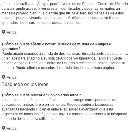
añadidos a su lista de Amigos podrán verse en en Panel de Control de Usuario
para un rápido acceso a ver si están identificados y poder así enviarles un
mensaje privado. Según la plantilla que utilice el foro, los mensajes de estos
usuarios pueden visualizarse resaltados. Si añade un usuario a su lista de
Ignorados, todos sus mensajes quedarán ocultos.
Arriba
¿Cómo se puede añadir o borrar usuarios de mi lista de Amigos e
Ignorados?
Puede añadir usuarios a su lista de dos maneras. En cada perfil de usuario hay
un enlace para añadirlo a su lista de Amigos y/o Ignorados. También puede
hacerlo desde el Panel de Control de Usuario directamente, introduciendo su
nombre. Puede eliminar usuarios de su lista desde esta misma página.
Arriba
Búsqueda en los foros
¿Cómo se puede buscar en uno o varios foros?
Introduciendo un término de búsqueda en el campo correspondiente del
buscador del índice, foro o en los temas. Puede acceder a búsquedas
avanzadas haciendo clic en el enlace "Búsqueda Avanzada" que está
disponible en todas las páginas del foro. La manera de acceder a la búsqueda
depende de la plantilla utilizada.
Arriba