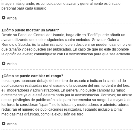
imagen más grande, es conocida como avatar y generalmente es única o
personal para cada usuario.
Arriba
¿Cómo puedo mostrar un avatar?
Desde su Panel de Control de Usuario, haga clic en “Perfil” puede añadir un
avatar utilizando uno de los siguientes cuatro métodos: Gravatar, Galería,
Remoto o Subida. Es la administración quien decide si se pueden usar o no y en
que tamaño y peso pueden ser publicadas. En caso de que no este disponible
la opción de avatar, comuníquese con La Administración para que sea activada.
Arriba
¿Cómo se puede cambiar mi rango?
Los rangos aparecen debajo del nombre de usuario e indican la cantidad de
publicaciones realizadas por el usuario o la posición del mismo dentro del foro,
e.j. moderadores y administradores. En general, no puede cambiar su rango
directamente ya que está determinado por la administración. Por favor, no abuse
de sus privilegios de publicación solo para incrementar su rango. La mayoría de
los foros lo consideran "spam", no lo toleran, y moderadores o administradores
reducirán el número de publicaciones realizadas, llegando incluso a tomar
medidas mas drásticas, como la expulsión del foro.
Arriba