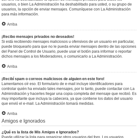
usuarios, o bien La Administración ha deshabilitado para usted, o su grupo de
usuarios, la opción de enviar mensajes. Comuníquese con La Administración
para más información.
Arriba
¡Recibo mensajes privados no deseados!
Si está recibiendo mensajes maliciosos u ofensivos de un usuario en particular,
puede bloquearlo para que no le pueda enviar mensajes dentro de las opciones
del Panel de Control de Usuario, puede usar el botón para informar o reportar
dichos mensajes a los Moderadores, o comunicarlo a La Administración.
Arriba
¡Recibí spam o correos maliciosos de alguien en este foro!
Lamentamos oír eso. El formulario de e-mail incluye identificadores para
controlar quién ha enviado tales mensajes, por lo tanto, puede contactar con La
Administración y hacerles llegar una copia completa del mensaje que recibió. Es
muy importante que incluya la cabecera, ya que contiene los datos del usuario
que envió el e-mail. La Administración tomará medidas.
Arriba
Amigos e Ignorados
¿Qué es la lista de Mis Amigos e Ignorados?
Puede utilizar la lista para organizar otros usuarios del foro. Los usuarios