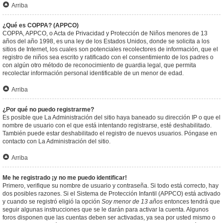
Arriba
¿Qué es COPPA? (APPCO)
COPPA, APPCO, o Acta de Privacidad y Protección de Niños menores de 13
años del año 1998, es una ley de los Estados Unidos, donde se solicita a los
sitios de Internet, los cuales son potenciales recolectores de información, que el
registro de niños sea escrito y ratificado con el consentimiento de los padres o
con algún otro método de reconocimiento de guardia legal, que permita
recolectar información personal identificable de un menor de edad.
Arriba
¿Por qué no puedo registrarme?
Es posible que La Administración del sitio haya baneado su dirección IP o que el
nombre de usuario con el que está intentando registrarse, esté deshabilitado.
También puede estar deshabilitado el registro de nuevos usuarios. Póngase en
contacto con La Administración del sitio.
Arriba
Me he registrado ¡y no me puedo identificar!
Primero, verifique su nombre de usuario y contraseña. Si todo está correcto, hay
dos posibles razones. Si el Sistema de Protección Infantil (APPCO) está activado
y cuando se registró eligió la opción
Soy menor de 13 años
entonces tendrá que
seguir algunas instrucciones que se le darán para activar la cuenta. Algunos
foros disponen que las cuentas deben ser activadas, ya sea por usted mismo o