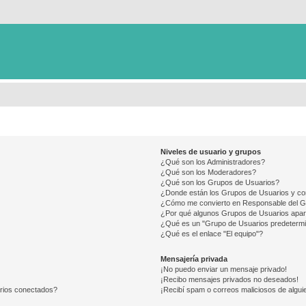
Niveles de usuario y grupos
¿Qué son los Administradores?
¿Qué son los Moderadores?
¿Qué son los Grupos de Usuarios?
¿Donde están los Grupos de Usuarios y co
¿Cómo me convierto en Responsable del 
¿Por qué algunos Grupos de Usuarios apar
¿Qué es un "Grupo de Usuarios predeterm
¿Qué es el enlace "El equipo"?
Mensajería privada
¡No puedo enviar un mensaje privado!
¡Recibo mensajes privados no deseados!
arios conectados?
¡Recibí spam o correos maliciosos de alguie