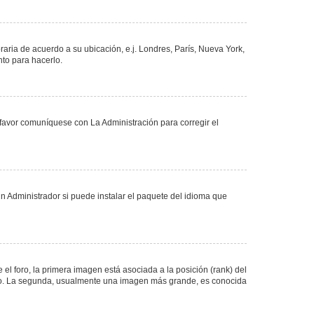
oraria de acuerdo a su ubicación, e.j. Londres, París, Nueva York,
nto para hacerlo.
 favor comuníquese con La Administración para corregir el
n Administrador si puede instalar el paquete del idioma que
 foro, la primera imagen está asociada a la posición (rank) del
foro. La segunda, usualmente una imagen más grande, es conocida