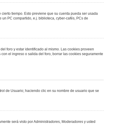
de cierto tiempo. Esto previene que su cuenta pueda ser usada
 un PC compartido, e.j. biblioteca, cyber-cafés, PCs de
del foro y estar identificado al mismo. Las cookies proveen
 con el ingreso o salida del foro, borrar las cookies seguramente
ntrol de Usuario; haciendo clic en su nombre de usuario que se
olamente será visto por Administradores, Moderadores y usted