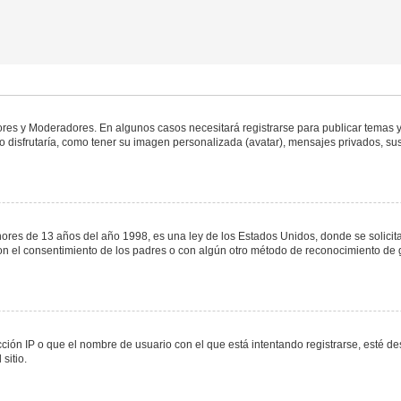
dores y Moderadores. En algunos casos necesitará registrarse para publicar temas y
 disfrutaría, como tener su imagen personalizada (avatar), mensajes privados, sus
s de 13 años del año 1998, es una ley de los Estados Unidos, donde se solicita a 
o con el consentimiento de los padres o con algún otro método de reconocimiento de 
ción IP o que el nombre de usuario con el que está intentando registrarse, esté de
sitio.