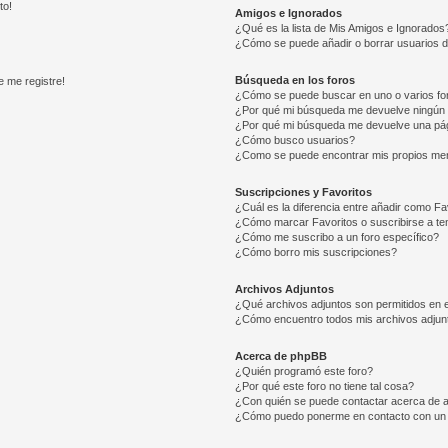
to!
Amigos e Ignorados
¿Qué es la lista de Mis Amigos e Ignorados
¿Cómo se puede añadir o borrar usuarios d
Búsqueda en los foros
e me registre!
¿Cómo se puede buscar en uno o varios fo
¿Por qué mi búsqueda me devuelve ningún 
¿Por qué mi búsqueda me devuelve una pág
¿Cómo busco usuarios?
¿Como se puede encontrar mis propios me
Suscripciones y Favoritos
¿Cuál es la diferencia entre añadir como Fa
¿Cómo marcar Favoritos o suscribirse a t
¿Cómo me suscribo a un foro específico?
¿Cómo borro mis suscripciones?
Archivos Adjuntos
¿Qué archivos adjuntos son permitidos en e
¿Cómo encuentro todos mis archivos adjun
Acerca de phpBB
¿Quién programó este foro?
¿Por qué este foro no tiene tal cosa?
¿Con quién se puede contactar acerca de a
¿Cómo puedo ponerme en contacto con un 