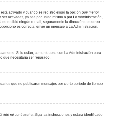
 está activado y cuando se registró eligió la opción
Soy menor
 ser activadas, ya sea por usted mismo o por La Administración,
. Si no recibió ningún e-mail, seguramente la dirección de correo
proporcionó es correcta, envíe un mensaje a La Administración.
ectamente. Si lo están, comuníquese con La Administración para
lo que necesitaría ser reparado.
uarios que no publicaron mensajes por cierto periodo de tiempo
Olvidé mi contraseña
. Siga las instrucciones y estará identificado