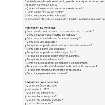
Cambié la zona horaria en mi perfil, ¡pero la hora sigue siendo incorrec
¡Mi idioma no está en la lista!
¿Qué es la imagen al lado de mi nombre de usuario?
¿Cómo puedo mostrar un avatar?
¿Cómo se puede cambiar mi rango?
Cuando hago clic sobre el enlace de e-mail de un usuario, ¡me pide qu
Publicación de mensajes
¿Cómo puedo crear un nuevo tema o enviar una respuesta?
¿Cómo se puede editar o borrar un mensaje?
¿Cómo se puede añadir una firma a mi mensaje?
¿Cómo creo una encuesta?
¿Por qué no se puede añadir más opciones a la encuesta?
¿Cómo edito o borro una encuesta?
¿Por qué no se puede acceder a algún foro?
¿Por qué no se puede añadir archivos adjuntos?
¿Por qué recibí una advertencia?
¿Cómo se puede reportar un mensaje a un moderador?
¿Para qué sirve el botón "Guardar" en la publicación de temas?
¿Por qué mis mensajes necesitan ser aprobados?
¿Cómo hago para reactivar un tema?
Formatos y tipos de temas
¿Qué es el código BBCode?
¿Puedo usar HTML?
¿Qué son los emoticonos?
¿Puedo publicar imagenes?
¿Qué son los anuncios globales?
¿Qué son los anuncios?