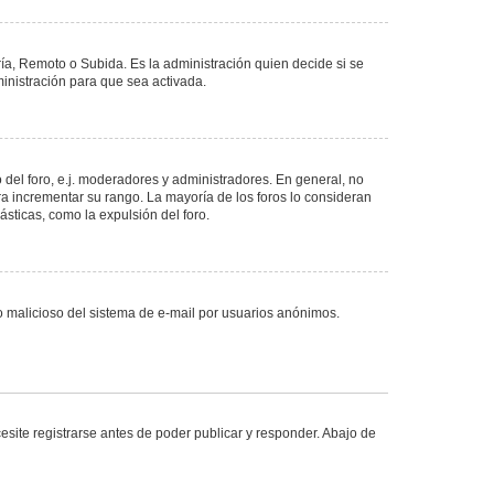
ría, Remoto o Subida. Es la administración quien decide si se
nistración para que sea activada.
del foro, e.j. moderadores y administradores. En general, no
ra incrementar su rango. La mayoría de los foros lo consideran
sticas, como la expulsión del foro.
uso malicioso del sistema de e-mail por usuarios anónimos.
site registrarse antes de poder publicar y responder. Abajo de