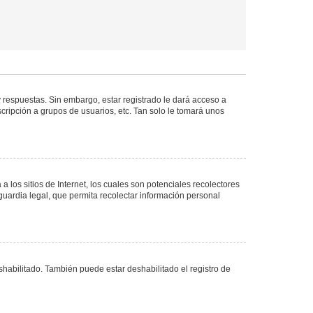
 respuestas. Sin embargo, estar registrado le dará acceso a
cripción a grupos de usuarios, etc. Tan solo le tomará unos
los sitios de Internet, los cuales son potenciales recolectores
guardia legal, que permita recolectar información personal
shabilitado. También puede estar deshabilitado el registro de