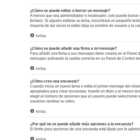
¿Cómo se puede editar o borrar un mensaje?
A menos que sea administrador o moderador, solo puede borrar o
tiempo). Si alguien editase su tema, encontrará un pequeño texto
mayoría de las veces el editor deja su nombre de usuario y la 
Arriba
¿Cómo se puede añadir una firma a mi mensaje?
Para añadir una firma a sus mensajes debe crearla en el Panel d
mensajes activando la casilla correcta en su Panel de Control d
Arriba
¿Cómo creo una encuesta?
Cuando inicia un nuevo tema o edita el primer mensaje del mismo,
apropiados para crear encuestas. Inserte un título y al menos 
elegir el número de opciones que el usuario puede seleccionar en l
usuarios cambiar su votos.
Arriba
¿Por qué no se puede añadir más opciones a la encuesta?
El límite para opciones de una encuesta está fijado por la admi
Arriba