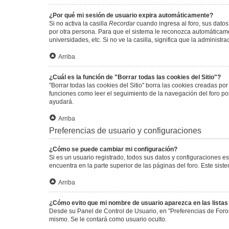
¿Por qué mi sesión de usuario expira automáticamente?
Si no activa la casilla
Recordar
cuando ingresa al foro, sus datos
por otra persona. Para que el sistema le reconozca automáticamen
universidades, etc. Si no ve la casilla, significa que la administr
Arriba
¿Cuál es la función de "Borrar todas las cookies del Sitio"?
"Borrar todas las cookies del Sitio" borra las cookies creadas p
funciones como leer el seguimiento de la navegación del foro por 
ayudará.
Arriba
Preferencias de usuario y configuraciones
¿Cómo se puede cambiar mi configuración?
Si es un usuario registrado, todos sus datos y configuraciones e
encuentra en la parte superior de las páginas del foro. Este sist
Arriba
¿Cómo evito que mi nombre de usuario aparezca en las lista
Desde su Panel de Control de Usuario, en "Preferencias de Foro
mismo. Se le contará como usuario oculto.