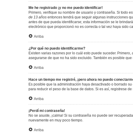
Me he registrado ¡y no me puedo identificar!
Primero, verifique su nombre de usuario y contraseña. Si todo est
de 13 años
entonces tendrá que seguir algunas instrucciones que
antes de que pueda identificarse; esta información se le brindará 
electrónico que proporcionó no es correcta o tal vez haya sido c
Arriba
¿Por qué no puedo identificarme?
Existen varias razones por lo cuál esto puede suceder. Primero
asegurarse de que no ha sido excluido. También es posible que el
Arriba
Hace un tiempo me registré, ¡pero ahora no puedo conectarm
Es posible que la administración haya desactivado o borrado su
para reducir el peso de la base de datos. Si es así, registrese de
Arriba
¡Perdí mi contraseña!
No se asuste, ¡calma! Si su contraseña no puede ser recuperada p
nuevamente en muy poco tiempo.
Arriba