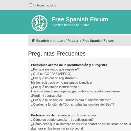
Enlaces rápidos
Free Spanish Forum
Spanish Institute of Puebla
Spanish Institute of Puebla
Free Spanish Forum
Preguntas Frecuentes
Problemas acerca de la identificación y el registro
¿Por qué me tengo que registrar?
¿Qué es COPPA? (APPCO)
¿Por qué no puedo registrarme?
Me he registrado ¡y no me puedo identificar!
¿Por qué no puedo identificarme?
Hace un tiempo me registré, ¡pero ahora no puedo conectarme!
¡Perdí mi contraseña!
¿Por qué mi sesión de usuario expira automáticamente?
¿Cuál es la función de "Borrar todas las cookies del Sitio"?
Preferencias de usuario y configuraciones
¿Cómo se puede cambiar mi configuración?
¿Cómo evito que mi nombre de usuario aparezca en las listas de usu
¡La hora en los foros no es correcta!