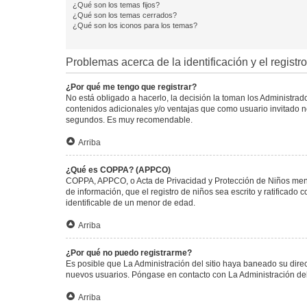
¿Qué son los temas fijos?
¿Qué son los temas cerrados?
¿Qué son los iconos para los temas?
Problemas acerca de la identificación y el registro
¿Por qué me tengo que registrar?
No está obligado a hacerlo, la decisión la toman los Administra
contenidos adicionales y/o ventajas que como usuario invitado no
segundos. Es muy recomendable.
Arriba
¿Qué es COPPA? (APPCO)
COPPA, APPCO, o Acta de Privacidad y Protección de Niños menore
de información, que el registro de niños sea escrito y ratificad
identificable de un menor de edad.
Arriba
¿Por qué no puedo registrarme?
Es posible que La Administración del sitio haya baneado su direc
nuevos usuarios. Póngase en contacto con La Administración del 
Arriba