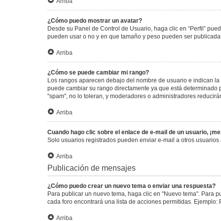
Arriba
¿Cómo puedo mostrar un avatar?
Desde su Panel de Control de Usuario, haga clic en “Perfil” pued
pueden usar o no y en que tamaño y peso pueden ser publicadas.
Arriba
¿Cómo se puede cambiar mi rango?
Los rangos aparecen debajo del nombre de usuario e indican la c
puede cambiar su rango directamente ya que está determinado por
"spam", no lo toleran, y moderadores o administradores reducirá
Arriba
Cuando hago clic sobre el enlace de e-mail de un usuario, ¡me
Solo usuarios registrados pueden enviar e-mail a otros usuarios a
Arriba
Publicación de mensajes
¿Cómo puedo crear un nuevo tema o enviar una respuesta?
Para publicar un nuevo tema, haga clic en "Nuevo tema". Para pu
cada foro encontrará una lista de acciones permitidas. Ejemplo:
Arriba