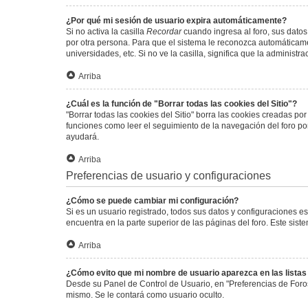
¿Por qué mi sesión de usuario expira automáticamente?
Si no activa la casilla
Recordar
cuando ingresa al foro, sus datos
por otra persona. Para que el sistema le reconozca automáticamen
universidades, etc. Si no ve la casilla, significa que la administr
Arriba
¿Cuál es la función de "Borrar todas las cookies del Sitio"?
"Borrar todas las cookies del Sitio" borra las cookies creadas p
funciones como leer el seguimiento de la navegación del foro por 
ayudará.
Arriba
Preferencias de usuario y configuraciones
¿Cómo se puede cambiar mi configuración?
Si es un usuario registrado, todos sus datos y configuraciones e
encuentra en la parte superior de las páginas del foro. Este sist
Arriba
¿Cómo evito que mi nombre de usuario aparezca en las lista
Desde su Panel de Control de Usuario, en "Preferencias de Foro
mismo. Se le contará como usuario oculto.