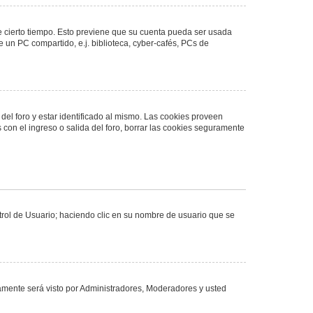
de cierto tiempo. Esto previene que su cuenta pueda ser usada
 un PC compartido, e.j. biblioteca, cyber-cafés, PCs de
del foro y estar identificado al mismo. Las cookies proveen
 con el ingreso o salida del foro, borrar las cookies seguramente
ntrol de Usuario; haciendo clic en su nombre de usuario que se
olamente será visto por Administradores, Moderadores y usted