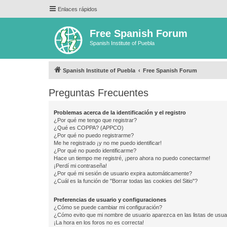
Enlaces rápidos
Free Spanish Forum
Spanish Institute of Puebla
Spanish Institute of Puebla
Free Spanish Forum
Preguntas Frecuentes
Problemas acerca de la identificación y el registro
¿Por qué me tengo que registrar?
¿Qué es COPPA? (APPCO)
¿Por qué no puedo registrarme?
Me he registrado ¡y no me puedo identificar!
¿Por qué no puedo identificarme?
Hace un tiempo me registré, ¡pero ahora no puedo conectarme!
¡Perdí mi contraseña!
¿Por qué mi sesión de usuario expira automáticamente?
¿Cuál es la función de "Borrar todas las cookies del Sitio"?
Preferencias de usuario y configuraciones
¿Cómo se puede cambiar mi configuración?
¿Cómo evito que mi nombre de usuario aparezca en las listas de usu
¡La hora en los foros no es correcta!