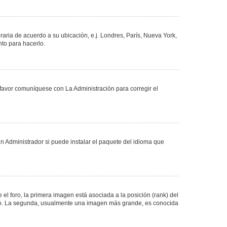
oraria de acuerdo a su ubicación, e.j. Londres, París, Nueva York,
nto para hacerlo.
 favor comuníquese con La Administración para corregir el
n Administrador si puede instalar el paquete del idioma que
 foro, la primera imagen está asociada a la posición (rank) del
foro. La segunda, usualmente una imagen más grande, es conocida