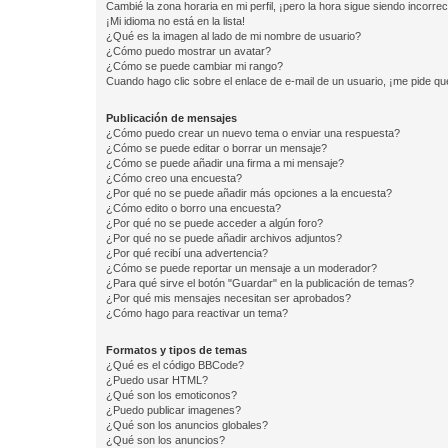
Cambié la zona horaria en mi perfil, ¡pero la hora sigue siendo incorrec
¡Mi idioma no está en la lista!
¿Qué es la imagen al lado de mi nombre de usuario?
¿Cómo puedo mostrar un avatar?
¿Cómo se puede cambiar mi rango?
Cuando hago clic sobre el enlace de e-mail de un usuario, ¡me pide qu
Publicación de mensajes
¿Cómo puedo crear un nuevo tema o enviar una respuesta?
¿Cómo se puede editar o borrar un mensaje?
¿Cómo se puede añadir una firma a mi mensaje?
¿Cómo creo una encuesta?
¿Por qué no se puede añadir más opciones a la encuesta?
¿Cómo edito o borro una encuesta?
¿Por qué no se puede acceder a algún foro?
¿Por qué no se puede añadir archivos adjuntos?
¿Por qué recibí una advertencia?
¿Cómo se puede reportar un mensaje a un moderador?
¿Para qué sirve el botón "Guardar" en la publicación de temas?
¿Por qué mis mensajes necesitan ser aprobados?
¿Cómo hago para reactivar un tema?
Formatos y tipos de temas
¿Qué es el código BBCode?
¿Puedo usar HTML?
¿Qué son los emoticonos?
¿Puedo publicar imagenes?
¿Qué son los anuncios globales?
¿Qué son los anuncios?