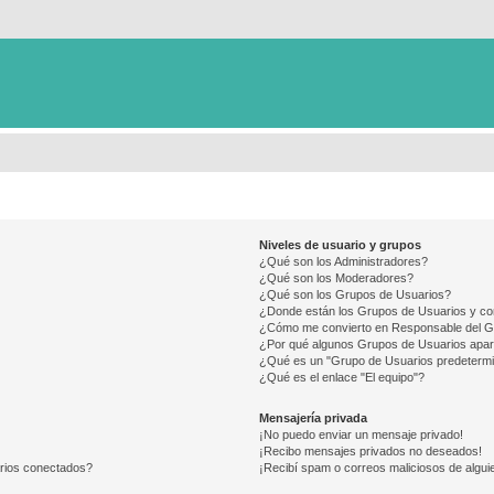
Niveles de usuario y grupos
¿Qué son los Administradores?
¿Qué son los Moderadores?
¿Qué son los Grupos de Usuarios?
¿Donde están los Grupos de Usuarios y co
¿Cómo me convierto en Responsable del 
¿Por qué algunos Grupos de Usuarios apar
¿Qué es un "Grupo de Usuarios predeterm
¿Qué es el enlace "El equipo"?
Mensajería privada
¡No puedo enviar un mensaje privado!
¡Recibo mensajes privados no deseados!
arios conectados?
¡Recibí spam o correos maliciosos de alguie