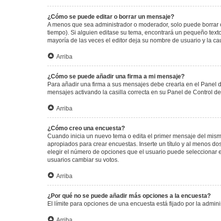
¿Cómo se puede editar o borrar un mensaje?
A menos que sea administrador o moderador, solo puede borrar o
tiempo). Si alguien editase su tema, encontrará un pequeño texto
mayoría de las veces el editor deja su nombre de usuario y la 
Arriba
¿Cómo se puede añadir una firma a mi mensaje?
Para añadir una firma a sus mensajes debe crearla en el Panel d
mensajes activando la casilla correcta en su Panel de Control d
Arriba
¿Cómo creo una encuesta?
Cuando inicia un nuevo tema o edita el primer mensaje del mismo,
apropiados para crear encuestas. Inserte un título y al menos 
elegir el número de opciones que el usuario puede seleccionar en l
usuarios cambiar su votos.
Arriba
¿Por qué no se puede añadir más opciones a la encuesta?
El límite para opciones de una encuesta está fijado por la admi
Arriba