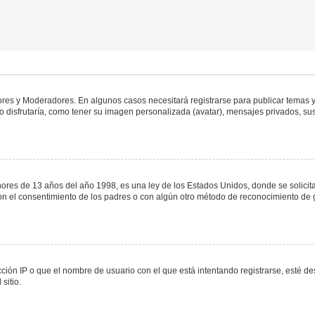
dores y Moderadores. En algunos casos necesitará registrarse para publicar temas y
 disfrutaría, como tener su imagen personalizada (avatar), mensajes privados, sus
s de 13 años del año 1998, es una ley de los Estados Unidos, donde se solicita a 
o con el consentimiento de los padres o con algún otro método de reconocimiento de 
ción IP o que el nombre de usuario con el que está intentando registrarse, esté de
sitio.