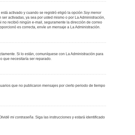
 está activado y cuando se registró eligió la opción
Soy menor
 ser activadas, ya sea por usted mismo o por La Administración,
. Si no recibió ningún e-mail, seguramente la dirección de correo
proporcionó es correcta, envíe un mensaje a La Administración.
ectamente. Si lo están, comuníquese con La Administración para
lo que necesitaría ser reparado.
uarios que no publicaron mensajes por cierto periodo de tiempo
Olvidé mi contraseña
. Siga las instrucciones y estará identificado