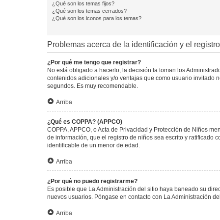
¿Qué son los temas fijos?
¿Qué son los temas cerrados?
¿Qué son los iconos para los temas?
Problemas acerca de la identificación y el registro
¿Por qué me tengo que registrar?
No está obligado a hacerlo, la decisión la toman los Administra
contenidos adicionales y/o ventajas que como usuario invitado no
segundos. Es muy recomendable.
Arriba
¿Qué es COPPA? (APPCO)
COPPA, APPCO, o Acta de Privacidad y Protección de Niños menore
de información, que el registro de niños sea escrito y ratificad
identificable de un menor de edad.
Arriba
¿Por qué no puedo registrarme?
Es posible que La Administración del sitio haya baneado su direc
nuevos usuarios. Póngase en contacto con La Administración del 
Arriba