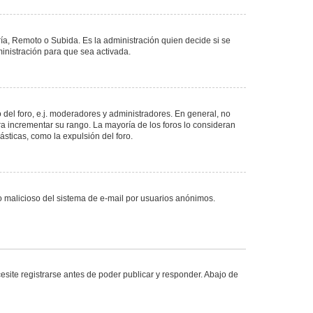
ría, Remoto o Subida. Es la administración quien decide si se
nistración para que sea activada.
del foro, e.j. moderadores y administradores. En general, no
ra incrementar su rango. La mayoría de los foros lo consideran
sticas, como la expulsión del foro.
uso malicioso del sistema de e-mail por usuarios anónimos.
site registrarse antes de poder publicar y responder. Abajo de