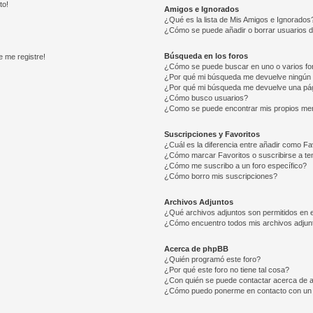
to!
Amigos e Ignorados
¿Qué es la lista de Mis Amigos e Ignorados
¿Cómo se puede añadir o borrar usuarios d
Búsqueda en los foros
e me registre!
¿Cómo se puede buscar en uno o varios fo
¿Por qué mi búsqueda me devuelve ningún 
¿Por qué mi búsqueda me devuelve una pág
¿Cómo busco usuarios?
¿Como se puede encontrar mis propios me
Suscripciones y Favoritos
¿Cuál es la diferencia entre añadir como Fa
¿Cómo marcar Favoritos o suscribirse a t
¿Cómo me suscribo a un foro específico?
¿Cómo borro mis suscripciones?
Archivos Adjuntos
¿Qué archivos adjuntos son permitidos en e
¿Cómo encuentro todos mis archivos adjun
Acerca de phpBB
¿Quién programó este foro?
¿Por qué este foro no tiene tal cosa?
¿Con quién se puede contactar acerca de a
¿Cómo puedo ponerme en contacto con un 