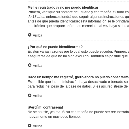
Me he registrado ¡y no me puedo identificar!
Primero, verifique su nombre de usuario y contraseña. Si todo est
de 13 años
entonces tendrá que seguir algunas instrucciones que
antes de que pueda identificarse; esta información se le brindará 
electrónico que proporcionó no es correcta o tal vez haya sido c
Arriba
¿Por qué no puedo identificarme?
Existen varias razones por lo cuál esto puede suceder. Primero
asegurarse de que no ha sido excluido. También es posible que el
Arriba
Hace un tiempo me registré, ¡pero ahora no puedo conectarm
Es posible que la administración haya desactivado o borrado su
para reducir el peso de la base de datos. Si es así, registrese de
Arriba
¡Perdí mi contraseña!
No se asuste, ¡calma! Si su contraseña no puede ser recuperada p
nuevamente en muy poco tiempo.
Arriba