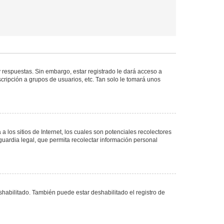
 respuestas. Sin embargo, estar registrado le dará acceso a
cripción a grupos de usuarios, etc. Tan solo le tomará unos
los sitios de Internet, los cuales son potenciales recolectores
guardia legal, que permita recolectar información personal
shabilitado. También puede estar deshabilitado el registro de