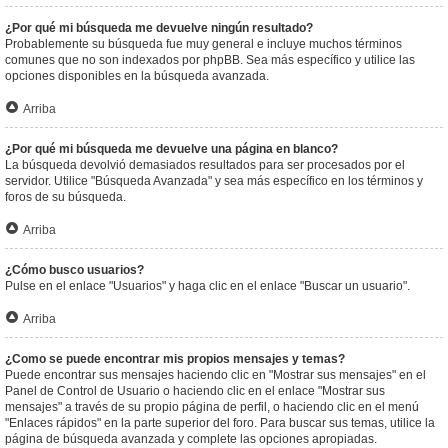
¿Por qué mi búsqueda me devuelve ningún resultado?
Probablemente su búsqueda fue muy general e incluye muchos términos
comunes que no son indexados por phpBB. Sea más específico y utilice las
opciones disponibles en la búsqueda avanzada.
Arriba
¿Por qué mi búsqueda me devuelve una página en blanco?
La búsqueda devolvió demasiados resultados para ser procesados por el
servidor. Utilice "Búsqueda Avanzada" y sea más específico en los términos y
foros de su búsqueda.
Arriba
¿Cómo busco usuarios?
Pulse en el enlace "Usuarios" y haga clic en el enlace "Buscar un usuario".
Arriba
¿Como se puede encontrar mis propios mensajes y temas?
Puede encontrar sus mensajes haciendo clic en "Mostrar sus mensajes" en el
Panel de Control de Usuario o haciendo clic en el enlace "Mostrar sus
mensajes" a través de su propio página de perfil, o haciendo clic en el menú
"Enlaces rápidos" en la parte superior del foro. Para buscar sus temas, utilice la
página de búsqueda avanzada y complete las opciones apropiadas.