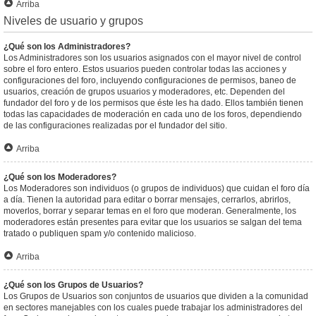
Arriba
Niveles de usuario y grupos
¿Qué son los Administradores?
Los Administradores son los usuarios asignados con el mayor nivel de control
sobre el foro entero. Estos usuarios pueden controlar todas las acciones y
configuraciones del foro, incluyendo configuraciones de permisos, baneo de
usuarios, creación de grupos usuarios y moderadores, etc. Dependen del
fundador del foro y de los permisos que éste les ha dado. Ellos también tienen
todas las capacidades de moderación en cada uno de los foros, dependiendo
de las configuraciones realizadas por el fundador del sitio.
Arriba
¿Qué son los Moderadores?
Los Moderadores son individuos (o grupos de individuos) que cuidan el foro día
a día. Tienen la autoridad para editar o borrar mensajes, cerrarlos, abrirlos,
moverlos, borrar y separar temas en el foro que moderan. Generalmente, los
moderadores están presentes para evitar que los usuarios se salgan del tema
tratado o publiquen spam y/o contenido malicioso.
Arriba
¿Qué son los Grupos de Usuarios?
Los Grupos de Usuarios son conjuntos de usuarios que dividen a la comunidad
en sectores manejables con los cuales puede trabajar los administradores del