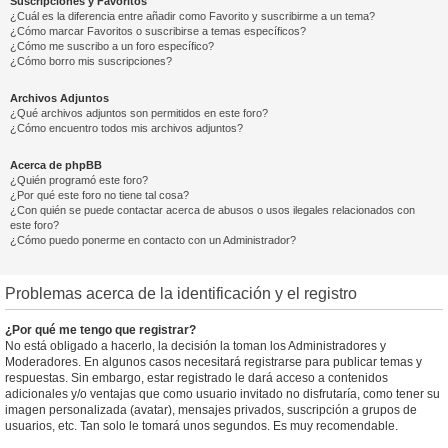
Suscripciones y Favoritos
¿Cuál es la diferencia entre añadir como Favorito y suscribirme a un tema?
¿Cómo marcar Favoritos o suscribirse a temas específicos?
¿Cómo me suscribo a un foro específico?
¿Cómo borro mis suscripciones?
Archivos Adjuntos
¿Qué archivos adjuntos son permitidos en este foro?
¿Cómo encuentro todos mis archivos adjuntos?
Acerca de phpBB
¿Quién programó este foro?
¿Por qué este foro no tiene tal cosa?
¿Con quién se puede contactar acerca de abusos o usos ilegales relacionados con
este foro?
¿Cómo puedo ponerme en contacto con un Administrador?
Problemas acerca de la identificación y el registro
¿Por qué me tengo que registrar?
No está obligado a hacerlo, la decisión la toman los Administradores y
Moderadores. En algunos casos necesitará registrarse para publicar temas y
respuestas. Sin embargo, estar registrado le dará acceso a contenidos
adicionales y/o ventajas que como usuario invitado no disfrutaría, como tener su
imagen personalizada (avatar), mensajes privados, suscripción a grupos de
usuarios, etc. Tan solo le tomará unos segundos. Es muy recomendable.