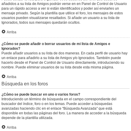
añadidos a su lista de Amigos podrán verse en en Panel de Control de Usuario
para un rápido acceso a ver si están identificados y poder así enviarles un
mensaje privado. Según la plantilla que utilice el foro, los mensajes de estos
usuarios pueden visualizarse resaltados. Si añade un usuario a su lista de
Ignorados, todos sus mensajes quedarán ocultos.
Arriba
¿Cómo se puede añadir o borrar usuarios de mi lista de Amigos e
Ignorados?
Puede añadir usuarios a su lista de dos maneras. En cada perfil de usuario hay
un enlace para añadirlo a su lista de Amigos y/o Ignorados. También puede
hacerlo desde el Panel de Control de Usuario directamente, introduciendo su
nombre. Puede eliminar usuarios de su lista desde esta misma página.
Arriba
Búsqueda en los foros
¿Cómo se puede buscar en uno o varios foros?
Introduciendo un término de búsqueda en el campo correspondiente del
buscador del índice, foro o en los temas. Puede acceder a búsquedas
avanzadas haciendo clic en el enlace "Búsqueda Avanzada" que está
disponible en todas las páginas del foro. La manera de acceder a la búsqueda
depende de la plantilla utilizada.
Arriba