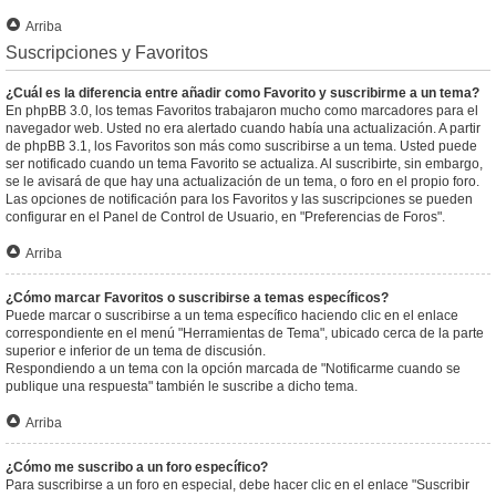
Arriba
Suscripciones y Favoritos
¿Cuál es la diferencia entre añadir como Favorito y suscribirme a un tema?
En phpBB 3.0, los temas Favoritos trabajaron mucho como marcadores para el
navegador web. Usted no era alertado cuando había una actualización. A partir
de phpBB 3.1, los Favoritos son más como suscribirse a un tema. Usted puede
ser notificado cuando un tema Favorito se actualiza. Al suscribirte, sin embargo,
se le avisará de que hay una actualización de un tema, o foro en el propio foro.
Las opciones de notificación para los Favoritos y las suscripciones se pueden
configurar en el Panel de Control de Usuario, en "Preferencias de Foros".
Arriba
¿Cómo marcar Favoritos o suscribirse a temas específicos?
Puede marcar o suscribirse a un tema específico haciendo clic en el enlace
correspondiente en el menú "Herramientas de Tema", ubicado cerca de la parte
superior e inferior de un tema de discusión.
Respondiendo a un tema con la opción marcada de "Notificarme cuando se
publique una respuesta" también le suscribe a dicho tema.
Arriba
¿Cómo me suscribo a un foro específico?
Para suscribirse a un foro en especial, debe hacer clic en el enlace "Suscribir