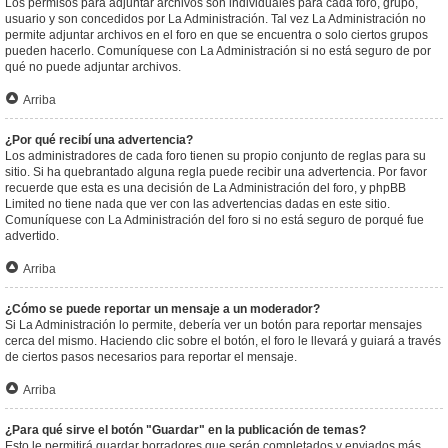
Los permisos para adjuntar archivos son individuales para cada foro, grupo,
usuario y son concedidos por La Administración. Tal vez La Administración no
permite adjuntar archivos en el foro en que se encuentra o solo ciertos grupos
pueden hacerlo. Comuníquese con La Administración si no está seguro de por
qué no puede adjuntar archivos.
Arriba
¿Por qué recibí una advertencia?
Los administradores de cada foro tienen su propio conjunto de reglas para su
sitio. Si ha quebrantado alguna regla puede recibir una advertencia. Por favor
recuerde que esta es una decisión de La Administración del foro, y phpBB
Limited no tiene nada que ver con las advertencias dadas en este sitio.
Comuníquese con La Administración del foro si no está seguro de porqué fue
advertido.
Arriba
¿Cómo se puede reportar un mensaje a un moderador?
Si La Administración lo permite, debería ver un botón para reportar mensajes
cerca del mismo. Haciendo clic sobre el botón, el foro le llevará y guiará a través
de ciertos pasos necesarios para reportar el mensaje.
Arriba
¿Para qué sirve el botón "Guardar" en la publicación de temas?
Esto le permitirá guardar borradores que serán completados y enviados más