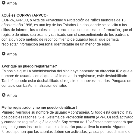
Arriba
¿Qué es COPPA? (APPCO)
COPPA, APPCO, o Acta de Privacidad y Protección de Niños menores de 13
años del año 1998, es una ley de los Estados Unidos, donde se solicita a los
sitios de Internet, los cuales son potenciales recolectores de información, que el
registro de niños sea escrito y ratificado con el consentimiento de los padres o
con algún otro método de reconocimiento de guardia legal, que permita
recolectar información personal identificable de un menor de edad.
Arriba
¿Por qué no puedo registrarme?
Es posible que La Administración del sitio haya baneado su dirección IP o que el
nombre de usuario con el que está intentando registrarse, esté deshabilitado.
También puede estar deshabilitado el registro de nuevos usuarios. Póngase en
contacto con La Administración del sitio.
Arriba
Me he registrado ¡y no me puedo identificar!
Primero, verifique su nombre de usuario y contraseña. Si todo está correcto, hay
dos posibles razones. Si el Sistema de Protección Infantil (APPCO) está activado
y cuando se registró eligió la opción
Soy menor de 13 años
entonces tendrá que
seguir algunas instrucciones que se le darán para activar la cuenta. Algunos
foros disponen que las cuentas deben ser activadas, ya sea por usted mismo o