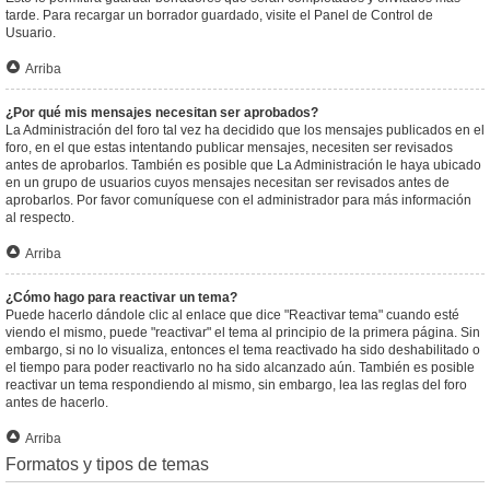
tarde. Para recargar un borrador guardado, visite el Panel de Control de
Usuario.
Arriba
¿Por qué mis mensajes necesitan ser aprobados?
La Administración del foro tal vez ha decidido que los mensajes publicados en el
foro, en el que estas intentando publicar mensajes, necesiten ser revisados
antes de aprobarlos. También es posible que La Administración le haya ubicado
en un grupo de usuarios cuyos mensajes necesitan ser revisados antes de
aprobarlos. Por favor comuníquese con el administrador para más información
al respecto.
Arriba
¿Cómo hago para reactivar un tema?
Puede hacerlo dándole clic al enlace que dice "Reactivar tema" cuando esté
viendo el mismo, puede "reactivar" el tema al principio de la primera página. Sin
embargo, si no lo visualiza, entonces el tema reactivado ha sido deshabilitado o
el tiempo para poder reactivarlo no ha sido alcanzado aún. También es posible
reactivar un tema respondiendo al mismo, sin embargo, lea las reglas del foro
antes de hacerlo.
Arriba
Formatos y tipos de temas