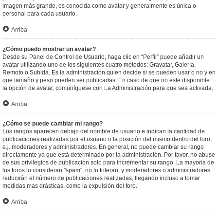
imagen más grande, es conocida como avatar y generalmente es única o
personal para cada usuario.
Arriba
¿Cómo puedo mostrar un avatar?
Desde su Panel de Control de Usuario, haga clic en “Perfil” puede añadir un
avatar utilizando uno de los siguientes cuatro métodos: Gravatar, Galería,
Remoto o Subida. Es la administración quien decide si se pueden usar o no y en
que tamaño y peso pueden ser publicadas. En caso de que no este disponible
la opción de avatar, comuníquese con La Administración para que sea activada.
Arriba
¿Cómo se puede cambiar mi rango?
Los rangos aparecen debajo del nombre de usuario e indican la cantidad de
publicaciones realizadas por el usuario o la posición del mismo dentro del foro,
e.j. moderadores y administradores. En general, no puede cambiar su rango
directamente ya que está determinado por la administración. Por favor, no abuse
de sus privilegios de publicación solo para incrementar su rango. La mayoría de
los foros lo consideran "spam", no lo toleran, y moderadores o administradores
reducirán el número de publicaciones realizadas, llegando incluso a tomar
medidas mas drásticas, como la expulsión del foro.
Arriba