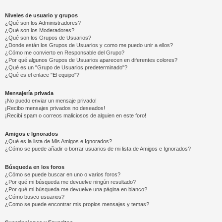
Niveles de usuario y grupos
¿Qué son los Administradores?
¿Qué son los Moderadores?
¿Qué son los Grupos de Usuarios?
¿Donde están los Grupos de Usuarios y como me puedo unir a ellos?
¿Cómo me convierto en Responsable del Grupo?
¿Por qué algunos Grupos de Usuarios aparecen en diferentes colores?
¿Qué es un "Grupo de Usuarios predeterminado"?
¿Qué es el enlace "El equipo"?
Mensajería privada
¡No puedo enviar un mensaje privado!
¡Recibo mensajes privados no deseados!
¡Recibí spam o correos maliciosos de alguien en este foro!
Amigos e Ignorados
¿Qué es la lista de Mis Amigos e Ignorados?
¿Cómo se puede añadir o borrar usuarios de mi lista de Amigos e Ignorados?
Búsqueda en los foros
¿Cómo se puede buscar en uno o varios foros?
¿Por qué mi búsqueda me devuelve ningún resultado?
¿Por qué mi búsqueda me devuelve una página en blanco?
¿Cómo busco usuarios?
¿Como se puede encontrar mis propios mensajes y temas?