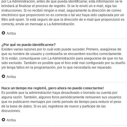
por La Administración, antes de que pueda identificarse; esta información se le
brindará al finalizar el proceso de registro. Si se le envió un e-mail, siga las
instrucciones. Si no recibió ningún e-mail, seguramente la dirección de correo
electrónico que proporcionó no es correcta o tal vez haya sido capturada por un
filtro anti-spam. Si está seguro de que la dirección de e-mail que proporcionó es
correcta, envíe un mensaje a La Administración.
Arriba
¿Por qué no puedo identificarme?
Existen varias razones por lo cuál esto puede suceder. Primero, asegúrese de
que su nombre de usuario y contraseña se encuentren escritos correctamente.
Si lo están, comuníquese con La Administración para asegurarse de que no ha
sido excluido. También es posible que el foro esté mal configurado por su dueño
y/o tenga fallos en la programación, por lo que necesitaría ser reparado.
Arriba
Hace un tiempo me registré, ¡pero ahora no puedo conectarme!
Es posible que la administración haya desactivado o borrado su cuenta por
alguna razón. También, algunos foros periódicamente remueven sus usuarios
que no publicaron mensajes por cierto periodo de tiempo para reducir el peso
de la base de datos. Si es así, registrese de nuevo y participe de las
discuciones.
Arriba