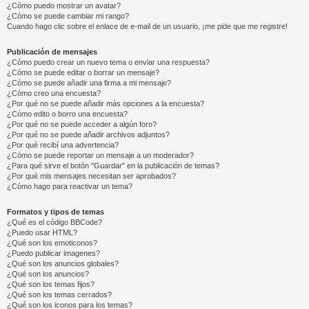
¿Cómo puedo mostrar un avatar?
¿Cómo se puede cambiar mi rango?
Cuando hago clic sobre el enlace de e-mail de un usuario, ¡me pide que me registre!
Publicación de mensajes
¿Cómo puedo crear un nuevo tema o enviar una respuesta?
¿Cómo se puede editar o borrar un mensaje?
¿Cómo se puede añadir una firma a mi mensaje?
¿Cómo creo una encuesta?
¿Por qué no se puede añadir más opciones a la encuesta?
¿Cómo edito o borro una encuesta?
¿Por qué no se puede acceder a algún foro?
¿Por qué no se puede añadir archivos adjuntos?
¿Por qué recibí una advertencia?
¿Cómo se puede reportar un mensaje a un moderador?
¿Para qué sirve el botón "Guardar" en la publicación de temas?
¿Por qué mis mensajes necesitan ser aprobados?
¿Cómo hago para reactivar un tema?
Formatos y tipos de temas
¿Qué es el código BBCode?
¿Puedo usar HTML?
¿Qué son los emoticonos?
¿Puedo publicar imagenes?
¿Qué son los anuncios globales?
¿Qué son los anuncios?
¿Qué son los temas fijos?
¿Qué son los temas cerrados?
¿Qué son los iconos para los temas?