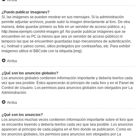
Arriba
¿Puedo publicar imagenes?
Sí, las imágenes se pueden mostrar en sus mensajes. Si la administración
permite adjuntar archivos, puede subir la imagen directamente al foro. De otra
manera, debe guardar primero su foto en un servidor de acceso público, e.j.
http://www.ejemplo.com/mi-imagen.gif. No puede publicar imágenes que se
encuentren en su PC (a menos que sea un servidor de acceso público) ni
tampoco las que se encuentren guardadas bajo mecanismos de autenticación,
e.j. hotmail o yahoo correo, sitios protegidos por contraseñas, etc. Para exhibir
imágenes utilice el BBCode con la etiqueta [img].
Arriba
¿Qué son los anuncios globales?
Los anuncios globales contienen información importante y debería leerlos cada
vez que sea posible. Éstos aparecerán al principio de cada foro y en el Panel de
Control de Usuario. Los permisos para anuncios globales son otorgados por La
Administración.
Arriba
¿Qué son los anuncios?
Los anuncios muchas veces contienen información importante sobre el foro que
se encuentra leyendo y debería leerlos cada vez que sea posible. Los anuncios
aparecen al principio de cada página en el foro donde se publicaron. Como en
los anuncios globales, los permisos para anuncios son otorgados por La