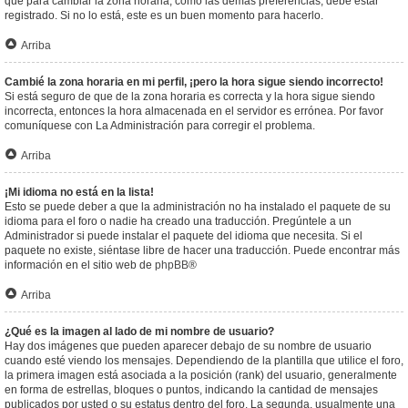
que para cambiar la zona horaria, como las demás preferencias, debe estar
registrado. Si no lo está, este es un buen momento para hacerlo.
Arriba
Cambié la zona horaria en mi perfil, ¡pero la hora sigue siendo incorrecto!
Si está seguro de que de la zona horaria es correcta y la hora sigue siendo
incorrecta, entonces la hora almacenada en el servidor es errónea. Por favor
comuníquese con La Administración para corregir el problema.
Arriba
¡Mi idioma no está en la lista!
Esto se puede deber a que la administración no ha instalado el paquete de su
idioma para el foro o nadie ha creado una traducción. Pregúntele a un
Administrador si puede instalar el paquete del idioma que necesita. Si el
paquete no existe, siéntase libre de hacer una traducción. Puede encontrar más
información en el sitio web de
phpBB
®
Arriba
¿Qué es la imagen al lado de mi nombre de usuario?
Hay dos imágenes que pueden aparecer debajo de su nombre de usuario
cuando esté viendo los mensajes. Dependiendo de la plantilla que utilice el foro,
la primera imagen está asociada a la posición (rank) del usuario, generalmente
en forma de estrellas, bloques o puntos, indicando la cantidad de mensajes
publicados por usted o su estatus dentro del foro. La segunda, usualmente una