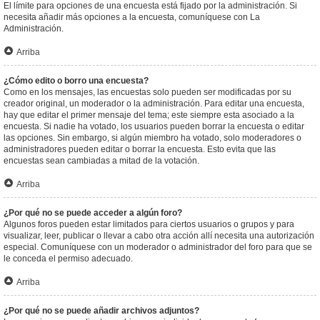
El límite para opciones de una encuesta está fijado por la administración. Si
necesita añadir más opciones a la encuesta, comuníquese con La
Administración.
Arriba
¿Cómo edito o borro una encuesta?
Como en los mensajes, las encuestas solo pueden ser modificadas por su
creador original, un moderador o la administración. Para editar una encuesta,
hay que editar el primer mensaje del tema; este siempre esta asociado a la
encuesta. Si nadie ha votado, los usuarios pueden borrar la encuesta o editar
las opciones. Sin embargo, si algún miembro ha votado, solo moderadores o
administradores pueden editar o borrar la encuesta. Esto evita que las
encuestas sean cambiadas a mitad de la votación.
Arriba
¿Por qué no se puede acceder a algún foro?
Algunos foros pueden estar limitados para ciertos usuarios o grupos y para
visualizar, leer, publicar o llevar a cabo otra acción allí necesita una autorización
especial. Comuníquese con un moderador o administrador del foro para que se
le conceda el permiso adecuado.
Arriba
¿Por qué no se puede añadir archivos adjuntos?