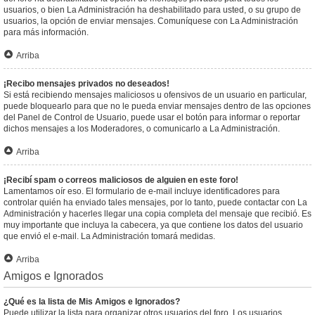
usuarios, o bien La Administración ha deshabilitado para usted, o su grupo de
usuarios, la opción de enviar mensajes. Comuníquese con La Administración
para más información.
Arriba
¡Recibo mensajes privados no deseados!
Si está recibiendo mensajes maliciosos u ofensivos de un usuario en particular,
puede bloquearlo para que no le pueda enviar mensajes dentro de las opciones
del Panel de Control de Usuario, puede usar el botón para informar o reportar
dichos mensajes a los Moderadores, o comunicarlo a La Administración.
Arriba
¡Recibí spam o correos maliciosos de alguien en este foro!
Lamentamos oír eso. El formulario de e-mail incluye identificadores para
controlar quién ha enviado tales mensajes, por lo tanto, puede contactar con La
Administración y hacerles llegar una copia completa del mensaje que recibió. Es
muy importante que incluya la cabecera, ya que contiene los datos del usuario
que envió el e-mail. La Administración tomará medidas.
Arriba
Amigos e Ignorados
¿Qué es la lista de Mis Amigos e Ignorados?
Puede utilizar la lista para organizar otros usuarios del foro. Los usuarios