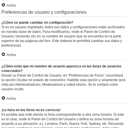
Arriba
Preferencias de usuario y configuraciones
¿Cómo se puede cambiar mi configuración?
Si es un usuario registrado, todos sus datos y configuraciones están archivados
en nuestra base de datos. Para modificarlos, visite el Panel de Control de
Usuario; haciendo clic en su nombre de usuario que se encuentra en la parte
superior de las páginas del foro. Este sistema le permitirá cambiar sus datos y
preferencias.
Arriba
¿Cómo evito que mi nombre de usuario aparezca en las listas de usuarios
conectados?
Desde su Panel de Control de Usuario, en "Preferencias de Foros", encontrará
la opción
Ocultar mi estado de conexións
. Habilite esta opción y solamente será
visto por Administradores, Moderadores y usted mismo. Se le contará como
usuario oculto.
Arriba
¡La hora en los foros no es correcta!
Es posible que esté viendo la hora correspondiente a otra zona horaria. Si este
es el caso, visite el Panel de Control de Usuario y defina su zona horaria de
acuerdo a su ubicación, e.j. Londres, París, Nueva York, Sydney, etc. Recuerde