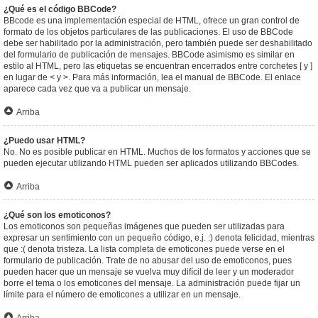
¿Qué es el código BBCode?
BBcode es una implementación especial de HTML, ofrece un gran control de
formato de los objetos particulares de las publicaciones. El uso de BBCode
debe ser habilitado por la administración, pero también puede ser deshabilitado
del formulario de publicación de mensajes. BBCode asimismo es similar en
estilo al HTML, pero las etiquetas se encuentran encerrados entre corchetes [ y ]
en lugar de < y >. Para más información, lea el manual de BBCode. El enlace
aparece cada vez que va a publicar un mensaje.
Arriba
¿Puedo usar HTML?
No. No es posible publicar en HTML. Muchos de los formatos y acciones que se
pueden ejecutar utilizando HTML pueden ser aplicados utilizando BBCodes.
Arriba
¿Qué son los emoticonos?
Los emoticonos son pequeñas imágenes que pueden ser utilizadas para
expresar un sentimiento con un pequeño código, e.j. :) denota felicidad, mientras
que :( denota tristeza. La lista completa de emoticones puede verse en el
formulario de publicación. Trate de no abusar del uso de emoticonos, pues
pueden hacer que un mensaje se vuelva muy difícil de leer y un moderador
borre el tema o los emoticones del mensaje. La administración puede fijar un
límite para el número de emoticones a utilizar en un mensaje.