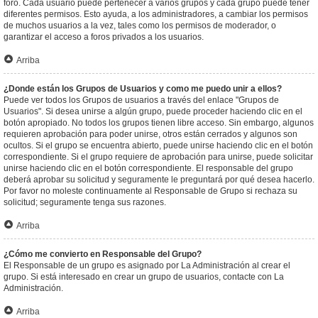
foro. Cada usuario puede pertenecer a varios grupos y cada grupo puede tener
diferentes permisos. Esto ayuda, a los administradores, a cambiar los permisos
de muchos usuarios a la vez, tales como los permisos de moderador, o
garantizar el acceso a foros privados a los usuarios.
Arriba
¿Donde están los Grupos de Usuarios y como me puedo unir a ellos?
Puede ver todos los Grupos de usuarios a través del enlace "Grupos de
Usuarios". Si desea unirse a algún grupo, puede proceder haciendo clic en el
botón apropiado. No todos los grupos tienen libre acceso. Sin embargo, algunos
requieren aprobación para poder unirse, otros están cerrados y algunos son
ocultos. Si el grupo se encuentra abierto, puede unirse haciendo clic en el botón
correspondiente. Si el grupo requiere de aprobación para unirse, puede solicitar
unirse haciendo clic en el botón correspondiente. El responsable del grupo
deberá aprobar su solicitud y seguramente le preguntará por qué desea hacerlo.
Por favor no moleste continuamente al Responsable de Grupo si rechaza su
solicitud; seguramente tenga sus razones.
Arriba
¿Cómo me convierto en Responsable del Grupo?
El Responsable de un grupo es asignado por La Administración al crear el
grupo. Si está interesado en crear un grupo de usuarios, contacte con La
Administración.
Arriba