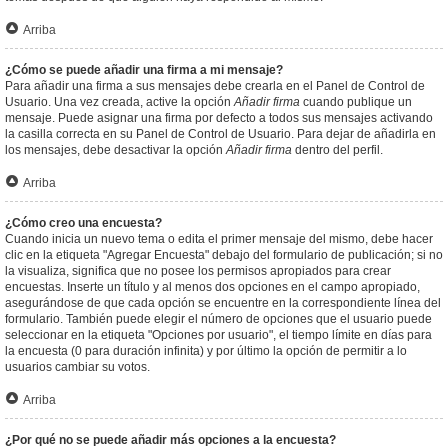
Arriba
¿Cómo se puede añadir una firma a mi mensaje?
Para añadir una firma a sus mensajes debe crearla en el Panel de Control de
Usuario. Una vez creada, active la opción
Añadir firma
cuando publique un
mensaje. Puede asignar una firma por defecto a todos sus mensajes activando
la casilla correcta en su Panel de Control de Usuario. Para dejar de añadirla en
los mensajes, debe desactivar la opción
Añadir firma
dentro del perfil.
Arriba
¿Cómo creo una encuesta?
Cuando inicia un nuevo tema o edita el primer mensaje del mismo, debe hacer
clic en la etiqueta "Agregar Encuesta" debajo del formulario de publicación; si no
la visualiza, significa que no posee los permisos apropiados para crear
encuestas. Inserte un título y al menos dos opciones en el campo apropiado,
asegurándose de que cada opción se encuentre en la correspondiente línea del
formulario. También puede elegir el número de opciones que el usuario puede
seleccionar en la etiqueta "Opciones por usuario", el tiempo límite en días para
la encuesta (0 para duración infinita) y por último la opción de permitir a lo
usuarios cambiar su votos.
Arriba
¿Por qué no se puede añadir más opciones a la encuesta?