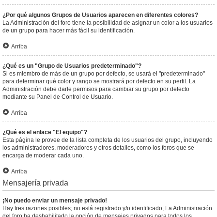
¿Por qué algunos Grupos de Usuarios aparecen en diferentes colores?
La Administración del foro tiene la posibilidad de asignar un color a los usuarios
de un grupo para hacer más fácil su identificación.
Arriba
¿Qué es un "Grupo de Usuarios predeterminado"?
Si es miembro de más de un grupo por defecto, se usará el "predeterminado"
para determinar qué color y rango se mostrará por defecto en su perfil. La
Administración debe darle permisos para cambiar su grupo por defecto
mediante su Panel de Control de Usuario.
Arriba
¿Qué es el enlace "El equipo"?
Esta página le provee de la lista completa de los usuarios del grupo, incluyendo
los administradores, moderadores y otros detalles, como los foros que se
encarga de moderar cada uno.
Arriba
Mensajería privada
¡No puedo enviar un mensaje privado!
Hay tres razones posibles; no está registrado y/o identificado, La Administración
del foro ha deshabilitado la opción de mensajes privados para todos los