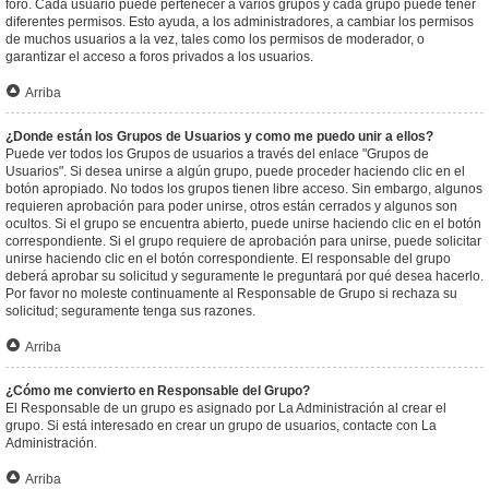
foro. Cada usuario puede pertenecer a varios grupos y cada grupo puede tener
diferentes permisos. Esto ayuda, a los administradores, a cambiar los permisos
de muchos usuarios a la vez, tales como los permisos de moderador, o
garantizar el acceso a foros privados a los usuarios.
Arriba
¿Donde están los Grupos de Usuarios y como me puedo unir a ellos?
Puede ver todos los Grupos de usuarios a través del enlace "Grupos de
Usuarios". Si desea unirse a algún grupo, puede proceder haciendo clic en el
botón apropiado. No todos los grupos tienen libre acceso. Sin embargo, algunos
requieren aprobación para poder unirse, otros están cerrados y algunos son
ocultos. Si el grupo se encuentra abierto, puede unirse haciendo clic en el botón
correspondiente. Si el grupo requiere de aprobación para unirse, puede solicitar
unirse haciendo clic en el botón correspondiente. El responsable del grupo
deberá aprobar su solicitud y seguramente le preguntará por qué desea hacerlo.
Por favor no moleste continuamente al Responsable de Grupo si rechaza su
solicitud; seguramente tenga sus razones.
Arriba
¿Cómo me convierto en Responsable del Grupo?
El Responsable de un grupo es asignado por La Administración al crear el
grupo. Si está interesado en crear un grupo de usuarios, contacte con La
Administración.
Arriba