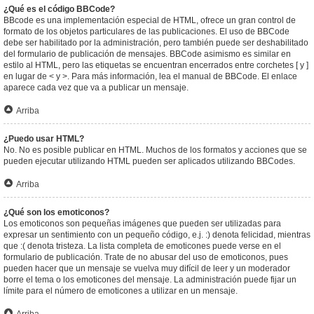
¿Qué es el código BBCode?
BBcode es una implementación especial de HTML, ofrece un gran control de
formato de los objetos particulares de las publicaciones. El uso de BBCode
debe ser habilitado por la administración, pero también puede ser deshabilitado
del formulario de publicación de mensajes. BBCode asimismo es similar en
estilo al HTML, pero las etiquetas se encuentran encerrados entre corchetes [ y ]
en lugar de < y >. Para más información, lea el manual de BBCode. El enlace
aparece cada vez que va a publicar un mensaje.
Arriba
¿Puedo usar HTML?
No. No es posible publicar en HTML. Muchos de los formatos y acciones que se
pueden ejecutar utilizando HTML pueden ser aplicados utilizando BBCodes.
Arriba
¿Qué son los emoticonos?
Los emoticonos son pequeñas imágenes que pueden ser utilizadas para
expresar un sentimiento con un pequeño código, e.j. :) denota felicidad, mientras
que :( denota tristeza. La lista completa de emoticones puede verse en el
formulario de publicación. Trate de no abusar del uso de emoticonos, pues
pueden hacer que un mensaje se vuelva muy difícil de leer y un moderador
borre el tema o los emoticones del mensaje. La administración puede fijar un
límite para el número de emoticones a utilizar en un mensaje.