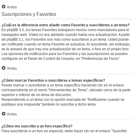
Arriba
Suscripciones y Favoritos
¿Cuál es la diferencia entre añadir como Favorito y suscribirme a un tema?
En phpBB 3.0, los temas Favoritos trabajaron mucho como marcadores para el
navegador web. Usted no era alertado cuando había una actualización. A partir
de phpBB 3.1, los Favoritos son más como suscribirse a un tema. Usted puede
ser notificado cuando un tema Favorito se actualiza. Al suscribirte, sin embargo,
se le avisará de que hay una actualización de un tema, o foro en el propio foro.
Las opciones de notificación para los Favoritos y las suscripciones se pueden
configurar en el Panel de Control de Usuario, en "Preferencias de Foros".
Arriba
¿Cómo marcar Favoritos o suscribirse a temas específicos?
Puede marcar o suscribirse a un tema específico haciendo clic en el enlace
correspondiente en el menú "Herramientas de Tema", ubicado cerca de la parte
superior e inferior de un tema de discusión.
Respondiendo a un tema con la opción marcada de "Notificarme cuando se
publique una respuesta" también le suscribe a dicho tema.
Arriba
¿Cómo me suscribo a un foro específico?
Para suscribirse a un foro en especial, debe hacer clic en el enlace "Suscribir