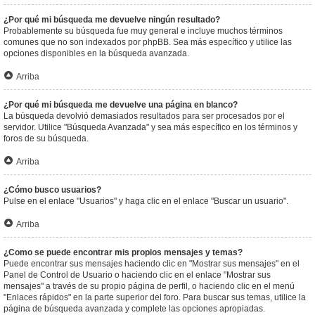
¿Por qué mi búsqueda me devuelve ningún resultado?
Probablemente su búsqueda fue muy general e incluye muchos términos
comunes que no son indexados por phpBB. Sea más específico y utilice las
opciones disponibles en la búsqueda avanzada.
Arriba
¿Por qué mi búsqueda me devuelve una página en blanco?
La búsqueda devolvió demasiados resultados para ser procesados por el
servidor. Utilice "Búsqueda Avanzada" y sea más específico en los términos y
foros de su búsqueda.
Arriba
¿Cómo busco usuarios?
Pulse en el enlace "Usuarios" y haga clic en el enlace "Buscar un usuario".
Arriba
¿Como se puede encontrar mis propios mensajes y temas?
Puede encontrar sus mensajes haciendo clic en "Mostrar sus mensajes" en el
Panel de Control de Usuario o haciendo clic en el enlace "Mostrar sus
mensajes" a través de su propio página de perfil, o haciendo clic en el menú
"Enlaces rápidos" en la parte superior del foro. Para buscar sus temas, utilice la
página de búsqueda avanzada y complete las opciones apropiadas.