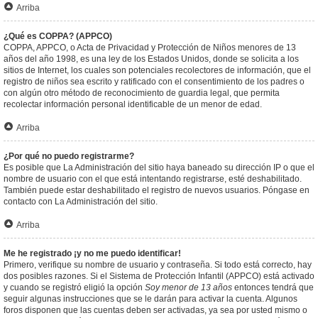
Arriba
¿Qué es COPPA? (APPCO)
COPPA, APPCO, o Acta de Privacidad y Protección de Niños menores de 13
años del año 1998, es una ley de los Estados Unidos, donde se solicita a los
sitios de Internet, los cuales son potenciales recolectores de información, que el
registro de niños sea escrito y ratificado con el consentimiento de los padres o
con algún otro método de reconocimiento de guardia legal, que permita
recolectar información personal identificable de un menor de edad.
Arriba
¿Por qué no puedo registrarme?
Es posible que La Administración del sitio haya baneado su dirección IP o que el
nombre de usuario con el que está intentando registrarse, esté deshabilitado.
También puede estar deshabilitado el registro de nuevos usuarios. Póngase en
contacto con La Administración del sitio.
Arriba
Me he registrado ¡y no me puedo identificar!
Primero, verifique su nombre de usuario y contraseña. Si todo está correcto, hay
dos posibles razones. Si el Sistema de Protección Infantil (APPCO) está activado
y cuando se registró eligió la opción
Soy menor de 13 años
entonces tendrá que
seguir algunas instrucciones que se le darán para activar la cuenta. Algunos
foros disponen que las cuentas deben ser activadas, ya sea por usted mismo o