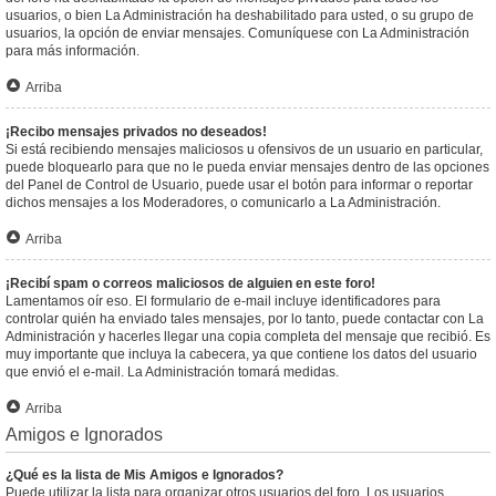
usuarios, o bien La Administración ha deshabilitado para usted, o su grupo de
usuarios, la opción de enviar mensajes. Comuníquese con La Administración
para más información.
Arriba
¡Recibo mensajes privados no deseados!
Si está recibiendo mensajes maliciosos u ofensivos de un usuario en particular,
puede bloquearlo para que no le pueda enviar mensajes dentro de las opciones
del Panel de Control de Usuario, puede usar el botón para informar o reportar
dichos mensajes a los Moderadores, o comunicarlo a La Administración.
Arriba
¡Recibí spam o correos maliciosos de alguien en este foro!
Lamentamos oír eso. El formulario de e-mail incluye identificadores para
controlar quién ha enviado tales mensajes, por lo tanto, puede contactar con La
Administración y hacerles llegar una copia completa del mensaje que recibió. Es
muy importante que incluya la cabecera, ya que contiene los datos del usuario
que envió el e-mail. La Administración tomará medidas.
Arriba
Amigos e Ignorados
¿Qué es la lista de Mis Amigos e Ignorados?
Puede utilizar la lista para organizar otros usuarios del foro. Los usuarios