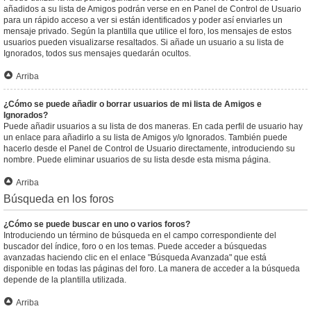
añadidos a su lista de Amigos podrán verse en en Panel de Control de Usuario
para un rápido acceso a ver si están identificados y poder así enviarles un
mensaje privado. Según la plantilla que utilice el foro, los mensajes de estos
usuarios pueden visualizarse resaltados. Si añade un usuario a su lista de
Ignorados, todos sus mensajes quedarán ocultos.
Arriba
¿Cómo se puede añadir o borrar usuarios de mi lista de Amigos e
Ignorados?
Puede añadir usuarios a su lista de dos maneras. En cada perfil de usuario hay
un enlace para añadirlo a su lista de Amigos y/o Ignorados. También puede
hacerlo desde el Panel de Control de Usuario directamente, introduciendo su
nombre. Puede eliminar usuarios de su lista desde esta misma página.
Arriba
Búsqueda en los foros
¿Cómo se puede buscar en uno o varios foros?
Introduciendo un término de búsqueda en el campo correspondiente del
buscador del índice, foro o en los temas. Puede acceder a búsquedas
avanzadas haciendo clic en el enlace "Búsqueda Avanzada" que está
disponible en todas las páginas del foro. La manera de acceder a la búsqueda
depende de la plantilla utilizada.
Arriba