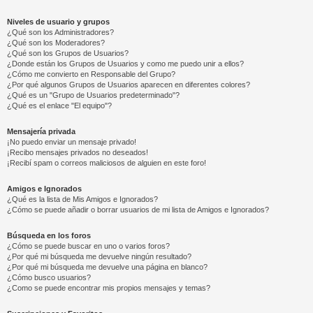
Niveles de usuario y grupos
¿Qué son los Administradores?
¿Qué son los Moderadores?
¿Qué son los Grupos de Usuarios?
¿Donde están los Grupos de Usuarios y como me puedo unir a ellos?
¿Cómo me convierto en Responsable del Grupo?
¿Por qué algunos Grupos de Usuarios aparecen en diferentes colores?
¿Qué es un "Grupo de Usuarios predeterminado"?
¿Qué es el enlace "El equipo"?
Mensajería privada
¡No puedo enviar un mensaje privado!
¡Recibo mensajes privados no deseados!
¡Recibí spam o correos maliciosos de alguien en este foro!
Amigos e Ignorados
¿Qué es la lista de Mis Amigos e Ignorados?
¿Cómo se puede añadir o borrar usuarios de mi lista de Amigos e Ignorados?
Búsqueda en los foros
¿Cómo se puede buscar en uno o varios foros?
¿Por qué mi búsqueda me devuelve ningún resultado?
¿Por qué mi búsqueda me devuelve una página en blanco?
¿Cómo busco usuarios?
¿Como se puede encontrar mis propios mensajes y temas?