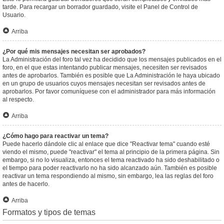
tarde. Para recargar un borrador guardado, visite el Panel de Control de
Usuario.
Arriba
¿Por qué mis mensajes necesitan ser aprobados?
La Administración del foro tal vez ha decidido que los mensajes publicados en el
foro, en el que estas intentando publicar mensajes, necesiten ser revisados
antes de aprobarlos. También es posible que La Administración le haya ubicado
en un grupo de usuarios cuyos mensajes necesitan ser revisados antes de
aprobarlos. Por favor comuníquese con el administrador para más información
al respecto.
Arriba
¿Cómo hago para reactivar un tema?
Puede hacerlo dándole clic al enlace que dice "Reactivar tema" cuando esté
viendo el mismo, puede "reactivar" el tema al principio de la primera página. Sin
embargo, si no lo visualiza, entonces el tema reactivado ha sido deshabilitado o
el tiempo para poder reactivarlo no ha sido alcanzado aún. También es posible
reactivar un tema respondiendo al mismo, sin embargo, lea las reglas del foro
antes de hacerlo.
Arriba
Formatos y tipos de temas