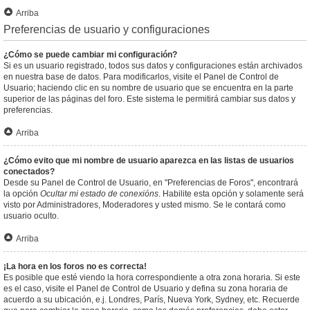
Arriba
Preferencias de usuario y configuraciones
¿Cómo se puede cambiar mi configuración?
Si es un usuario registrado, todos sus datos y configuraciones están archivados
en nuestra base de datos. Para modificarlos, visite el Panel de Control de
Usuario; haciendo clic en su nombre de usuario que se encuentra en la parte
superior de las páginas del foro. Este sistema le permitirá cambiar sus datos y
preferencias.
Arriba
¿Cómo evito que mi nombre de usuario aparezca en las listas de usuarios
conectados?
Desde su Panel de Control de Usuario, en "Preferencias de Foros", encontrará
la opción
Ocultar mi estado de conexións
. Habilite esta opción y solamente será
visto por Administradores, Moderadores y usted mismo. Se le contará como
usuario oculto.
Arriba
¡La hora en los foros no es correcta!
Es posible que esté viendo la hora correspondiente a otra zona horaria. Si este
es el caso, visite el Panel de Control de Usuario y defina su zona horaria de
acuerdo a su ubicación, e.j. Londres, París, Nueva York, Sydney, etc. Recuerde