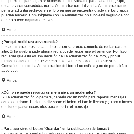
Los permisos para adjuntar archivos son individuales para cada foro, grupo,
usuario y son concedidos por La Administración. Tal vez La Administración no
permite adjuntar archivos en el foro en que se encuentra o solo ciertos grupos
pueden hacerlo. Comuníquese con La Administración si no está seguro de por
qué no puede adjuntar archivos.
Arriba
¿Por qué recibí una advertencia?
Los administradores de cada foro tienen su propio conjunto de reglas para su
sitio. Si ha quebrantado alguna regla puede recibir una advertencia. Por favor
recuerde que esta es una decisión de La Administración del foro, y phpBB
Limited no tiene nada que ver con las advertencias dadas en este sitio.
Comuníquese con La Administración del foro si no está seguro de porqué fue
advertido.
Arriba
¿Cómo se puede reportar un mensaje a un moderador?
Si La Administración lo permite, debería ver un botón para reportar mensajes
cerca del mismo. Haciendo clic sobre el botón, el foro le llevará y guiará a través
de ciertos pasos necesarios para reportar el mensaje.
Arriba
¿Para qué sirve el botón "Guardar" en la publicación de temas?
Esto le permitirá guardar borradores que serán completados y enviados más