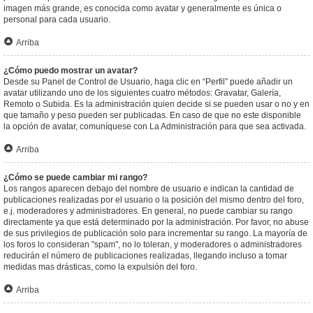
imagen más grande, es conocida como avatar y generalmente es única o
personal para cada usuario.
Arriba
¿Cómo puedo mostrar un avatar?
Desde su Panel de Control de Usuario, haga clic en “Perfil” puede añadir un
avatar utilizando uno de los siguientes cuatro métodos: Gravatar, Galería,
Remoto o Subida. Es la administración quien decide si se pueden usar o no y en
que tamaño y peso pueden ser publicadas. En caso de que no este disponible
la opción de avatar, comuníquese con La Administración para que sea activada.
Arriba
¿Cómo se puede cambiar mi rango?
Los rangos aparecen debajo del nombre de usuario e indican la cantidad de
publicaciones realizadas por el usuario o la posición del mismo dentro del foro,
e.j. moderadores y administradores. En general, no puede cambiar su rango
directamente ya que está determinado por la administración. Por favor, no abuse
de sus privilegios de publicación solo para incrementar su rango. La mayoría de
los foros lo consideran "spam", no lo toleran, y moderadores o administradores
reducirán el número de publicaciones realizadas, llegando incluso a tomar
medidas mas drásticas, como la expulsión del foro.
Arriba