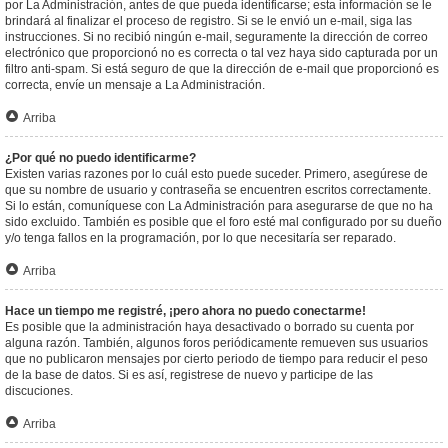
por La Administración, antes de que pueda identificarse; esta información se le
brindará al finalizar el proceso de registro. Si se le envió un e-mail, siga las
instrucciones. Si no recibió ningún e-mail, seguramente la dirección de correo
electrónico que proporcionó no es correcta o tal vez haya sido capturada por un
filtro anti-spam. Si está seguro de que la dirección de e-mail que proporcionó es
correcta, envíe un mensaje a La Administración.
Arriba
¿Por qué no puedo identificarme?
Existen varias razones por lo cuál esto puede suceder. Primero, asegúrese de
que su nombre de usuario y contraseña se encuentren escritos correctamente.
Si lo están, comuníquese con La Administración para asegurarse de que no ha
sido excluido. También es posible que el foro esté mal configurado por su dueño
y/o tenga fallos en la programación, por lo que necesitaría ser reparado.
Arriba
Hace un tiempo me registré, ¡pero ahora no puedo conectarme!
Es posible que la administración haya desactivado o borrado su cuenta por
alguna razón. También, algunos foros periódicamente remueven sus usuarios
que no publicaron mensajes por cierto periodo de tiempo para reducir el peso
de la base de datos. Si es así, registrese de nuevo y participe de las
discuciones.
Arriba