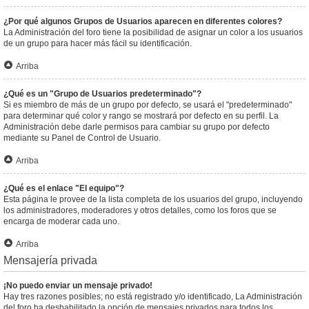
¿Por qué algunos Grupos de Usuarios aparecen en diferentes colores?
La Administración del foro tiene la posibilidad de asignar un color a los usuarios
de un grupo para hacer más fácil su identificación.
Arriba
¿Qué es un "Grupo de Usuarios predeterminado"?
Si es miembro de más de un grupo por defecto, se usará el "predeterminado"
para determinar qué color y rango se mostrará por defecto en su perfil. La
Administración debe darle permisos para cambiar su grupo por defecto
mediante su Panel de Control de Usuario.
Arriba
¿Qué es el enlace "El equipo"?
Esta página le provee de la lista completa de los usuarios del grupo, incluyendo
los administradores, moderadores y otros detalles, como los foros que se
encarga de moderar cada uno.
Arriba
Mensajería privada
¡No puedo enviar un mensaje privado!
Hay tres razones posibles; no está registrado y/o identificado, La Administración
del foro ha deshabilitado la opción de mensajes privados para todos los