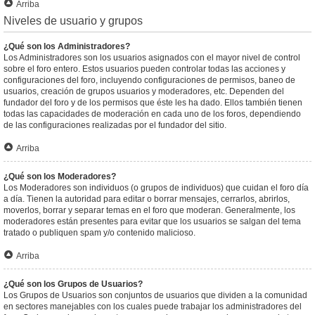
Arriba
Niveles de usuario y grupos
¿Qué son los Administradores?
Los Administradores son los usuarios asignados con el mayor nivel de control
sobre el foro entero. Estos usuarios pueden controlar todas las acciones y
configuraciones del foro, incluyendo configuraciones de permisos, baneo de
usuarios, creación de grupos usuarios y moderadores, etc. Dependen del
fundador del foro y de los permisos que éste les ha dado. Ellos también tienen
todas las capacidades de moderación en cada uno de los foros, dependiendo
de las configuraciones realizadas por el fundador del sitio.
Arriba
¿Qué son los Moderadores?
Los Moderadores son individuos (o grupos de individuos) que cuidan el foro día
a día. Tienen la autoridad para editar o borrar mensajes, cerrarlos, abrirlos,
moverlos, borrar y separar temas en el foro que moderan. Generalmente, los
moderadores están presentes para evitar que los usuarios se salgan del tema
tratado o publiquen spam y/o contenido malicioso.
Arriba
¿Qué son los Grupos de Usuarios?
Los Grupos de Usuarios son conjuntos de usuarios que dividen a la comunidad
en sectores manejables con los cuales puede trabajar los administradores del