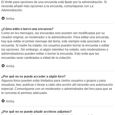
El límite para opciones de una encuesta está fijado por la administración. Si
necesita añadir más opciones a la encuesta, comuníquese con La
Administración.
Arriba
¿Cómo edito o borro una encuesta?
Como en los mensajes, las encuestas solo pueden ser modificadas por su
creador original, un moderador o la administración. Para editar una encuesta,
hay que editar el primer mensaje del tema; este siempre esta asociado a la
encuesta. Si nadie ha votado, los usuarios pueden borrar la encuesta o editar
las opciones. Sin embargo, si algún miembro ha votado, solo moderadores o
administradores pueden editar o borrar la encuesta. Esto evita que las
encuestas sean cambiadas a mitad de la votación.
Arriba
¿Por qué no se puede acceder a algún foro?
Algunos foros pueden estar limitados para ciertos usuarios o grupos y para
visualizar, leer, publicar o llevar a cabo otra acción allí necesita una autorización
especial. Comuníquese con un moderador o administrador del foro para que se
le conceda el permiso adecuado.
Arriba
¿Por qué no se puede añadir archivos adjuntos?