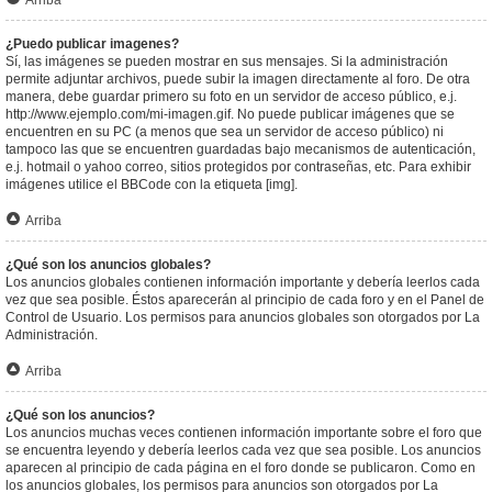
Arriba
¿Puedo publicar imagenes?
Sí, las imágenes se pueden mostrar en sus mensajes. Si la administración
permite adjuntar archivos, puede subir la imagen directamente al foro. De otra
manera, debe guardar primero su foto en un servidor de acceso público, e.j.
http://www.ejemplo.com/mi-imagen.gif. No puede publicar imágenes que se
encuentren en su PC (a menos que sea un servidor de acceso público) ni
tampoco las que se encuentren guardadas bajo mecanismos de autenticación,
e.j. hotmail o yahoo correo, sitios protegidos por contraseñas, etc. Para exhibir
imágenes utilice el BBCode con la etiqueta [img].
Arriba
¿Qué son los anuncios globales?
Los anuncios globales contienen información importante y debería leerlos cada
vez que sea posible. Éstos aparecerán al principio de cada foro y en el Panel de
Control de Usuario. Los permisos para anuncios globales son otorgados por La
Administración.
Arriba
¿Qué son los anuncios?
Los anuncios muchas veces contienen información importante sobre el foro que
se encuentra leyendo y debería leerlos cada vez que sea posible. Los anuncios
aparecen al principio de cada página en el foro donde se publicaron. Como en
los anuncios globales, los permisos para anuncios son otorgados por La