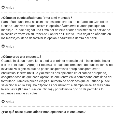
Arriba
¿Cómo se puede añadir una firma a mi mensaje?
Para añadir una firma a sus mensajes debe crearla en el Panel de Control de
Usuario. Una vez creada, active la opción
Añadir firma
cuando publique un
mensaje. Puede asignar una firma por defecto a todos sus mensajes activando
la casilla correcta en su Panel de Control de Usuario. Para dejar de añadirla en
los mensajes, debe desactivar la opción
Añadir firma
dentro del perfil.
Arriba
¿Cómo creo una encuesta?
Cuando inicia un nuevo tema o edita el primer mensaje del mismo, debe hacer
clic en la etiqueta "Agregar Encuesta" debajo del formulario de publicación; si no
la visualiza, significa que no posee los permisos apropiados para crear
encuestas. Inserte un título y al menos dos opciones en el campo apropiado,
asegurándose de que cada opción se encuentre en la correspondiente línea del
formulario. También puede elegir el número de opciones que el usuario puede
seleccionar en la etiqueta "Opciones por usuario", el tiempo límite en días para
la encuesta (0 para duración infinita) y por último la opción de permitir a lo
usuarios cambiar su votos.
Arriba
¿Por qué no se puede añadir más opciones a la encuesta?