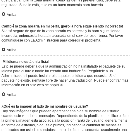
que para cambiar la zona horaria, como las demás preferencias, debe estar
registrado. Si no lo está, este es un buen momento para hacerlo.
Arriba
Cambié la zona horaria en mi perfil, ¡pero la hora sigue siendo incorrecto!
Si está seguro de que de la zona horaria es correcta y la hora sigue siendo
incorrecta, entonces la hora almacenada en el servidor es errónea. Por favor
comuníquese con La Administración para corregir el problema.
Arriba
¡Mi idioma no está en la lista!
Esto se puede deber a que la administración no ha instalado el paquete de su
idioma para el foro o nadie ha creado una traducción. Pregúntele a un
Administrador si puede instalar el paquete del idioma que necesita. Si el
paquete no existe, siéntase libre de hacer una traducción. Puede encontrar más
información en el sitio web de
phpBB
®
Arriba
¿Qué es la imagen al lado de mi nombre de usuario?
Hay dos imágenes que pueden aparecer debajo de su nombre de usuario
cuando esté viendo los mensajes. Dependiendo de la plantilla que utilice el foro,
la primera imagen está asociada a la posición (rank) del usuario, generalmente
en forma de estrellas, bloques o puntos, indicando la cantidad de mensajes
publicados por usted o su estatus dentro del foro. La segunda, usualmente una