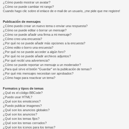
¿Cómo puedo mostrar un avatar?
¿Cómo se puede cambiar mi rango?
Cuando hago clic sobre el enlace de e-mail de un usuario, ¡me pide que me registre!
Publicación de mensajes
¿Cómo puedo crear un nuevo tema o enviar una respuesta?
¿Cómo se puede editar o borrar un mensaje?
¿Cómo se puede añadir una firma a mi mensaje?
¿Cómo creo una encuesta?
¿Por qué no se puede añadir más opciones a la encuesta?
¿Cómo edito o borro una encuesta?
¿Por qué no se puede acceder a algún foro?
¿Por qué no se puede añadir archivos adjuntos?
¿Por qué recibí una advertencia?
¿Cómo se puede reportar un mensaje a un moderador?
¿Para qué sirve el botón "Guardar" en la publicación de temas?
¿Por qué mis mensajes necesitan ser aprobados?
¿Cómo hago para reactivar un tema?
Formatos y tipos de temas
¿Qué es el código BBCode?
¿Puedo usar HTML?
¿Qué son los emoticonos?
¿Puedo publicar imagenes?
¿Qué son los anuncios globales?
¿Qué son los anuncios?
¿Qué son los temas fijos?
¿Qué son los temas cerrados?
¿Qué son los iconos para los temas?