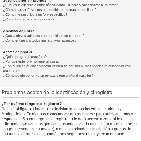
Suscripciones y Favoritos
¿Cuál es la diferencia entre añadir como Favorito y suscribirme a un tema?
¿Cómo marcar Favoritos o suscribirse a temas específicos?
¿Cómo me suscribo a un foro específico?
¿Cómo borro mis suscripciones?
Archivos Adjuntos
¿Qué archivos adjuntos son permitidos en este foro?
¿Cómo encuentro todos mis archivos adjuntos?
Acerca de phpBB
¿Quién programó este foro?
¿Por qué este foro no tiene tal cosa?
¿Con quién se puede contactar acerca de abusos o usos ilegales relacionados con
este foro?
¿Cómo puedo ponerme en contacto con un Administrador?
Problemas acerca de la identificación y el registro
¿Por qué me tengo que registrar?
No está obligado a hacerlo, la decisión la toman los Administradores y
Moderadores. En algunos casos necesitará registrarse para publicar temas y
respuestas. Sin embargo, estar registrado le dará acceso a contenidos
adicionales y/o ventajas que como usuario invitado no disfrutaría, como tener su
imagen personalizada (avatar), mensajes privados, suscripción a grupos de
usuarios, etc. Tan solo le tomará unos segundos. Es muy recomendable.