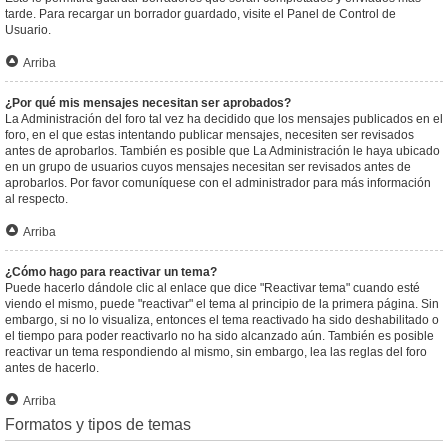
tarde. Para recargar un borrador guardado, visite el Panel de Control de
Usuario.
Arriba
¿Por qué mis mensajes necesitan ser aprobados?
La Administración del foro tal vez ha decidido que los mensajes publicados en el
foro, en el que estas intentando publicar mensajes, necesiten ser revisados
antes de aprobarlos. También es posible que La Administración le haya ubicado
en un grupo de usuarios cuyos mensajes necesitan ser revisados antes de
aprobarlos. Por favor comuníquese con el administrador para más información
al respecto.
Arriba
¿Cómo hago para reactivar un tema?
Puede hacerlo dándole clic al enlace que dice "Reactivar tema" cuando esté
viendo el mismo, puede "reactivar" el tema al principio de la primera página. Sin
embargo, si no lo visualiza, entonces el tema reactivado ha sido deshabilitado o
el tiempo para poder reactivarlo no ha sido alcanzado aún. También es posible
reactivar un tema respondiendo al mismo, sin embargo, lea las reglas del foro
antes de hacerlo.
Arriba
Formatos y tipos de temas