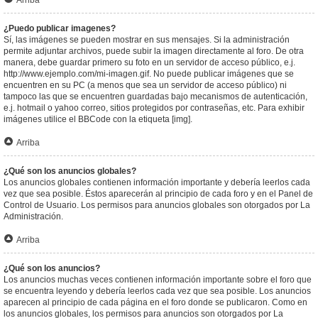
Arriba
¿Puedo publicar imagenes?
Sí, las imágenes se pueden mostrar en sus mensajes. Si la administración
permite adjuntar archivos, puede subir la imagen directamente al foro. De otra
manera, debe guardar primero su foto en un servidor de acceso público, e.j.
http://www.ejemplo.com/mi-imagen.gif. No puede publicar imágenes que se
encuentren en su PC (a menos que sea un servidor de acceso público) ni
tampoco las que se encuentren guardadas bajo mecanismos de autenticación,
e.j. hotmail o yahoo correo, sitios protegidos por contraseñas, etc. Para exhibir
imágenes utilice el BBCode con la etiqueta [img].
Arriba
¿Qué son los anuncios globales?
Los anuncios globales contienen información importante y debería leerlos cada
vez que sea posible. Éstos aparecerán al principio de cada foro y en el Panel de
Control de Usuario. Los permisos para anuncios globales son otorgados por La
Administración.
Arriba
¿Qué son los anuncios?
Los anuncios muchas veces contienen información importante sobre el foro que
se encuentra leyendo y debería leerlos cada vez que sea posible. Los anuncios
aparecen al principio de cada página en el foro donde se publicaron. Como en
los anuncios globales, los permisos para anuncios son otorgados por La