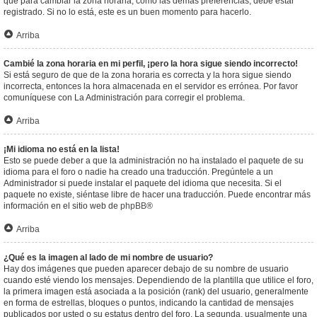
que para cambiar la zona horaria, como las demás preferencias, debe estar
registrado. Si no lo está, este es un buen momento para hacerlo.
Arriba
Cambié la zona horaria en mi perfil, ¡pero la hora sigue siendo incorrecto!
Si está seguro de que de la zona horaria es correcta y la hora sigue siendo
incorrecta, entonces la hora almacenada en el servidor es errónea. Por favor
comuníquese con La Administración para corregir el problema.
Arriba
¡Mi idioma no está en la lista!
Esto se puede deber a que la administración no ha instalado el paquete de su
idioma para el foro o nadie ha creado una traducción. Pregúntele a un
Administrador si puede instalar el paquete del idioma que necesita. Si el
paquete no existe, siéntase libre de hacer una traducción. Puede encontrar más
información en el sitio web de
phpBB
®
Arriba
¿Qué es la imagen al lado de mi nombre de usuario?
Hay dos imágenes que pueden aparecer debajo de su nombre de usuario
cuando esté viendo los mensajes. Dependiendo de la plantilla que utilice el foro,
la primera imagen está asociada a la posición (rank) del usuario, generalmente
en forma de estrellas, bloques o puntos, indicando la cantidad de mensajes
publicados por usted o su estatus dentro del foro. La segunda, usualmente una