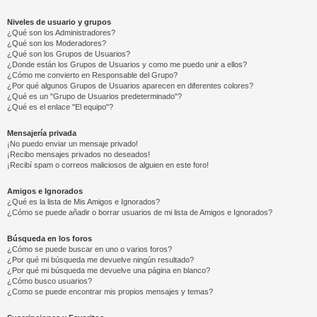
Niveles de usuario y grupos
¿Qué son los Administradores?
¿Qué son los Moderadores?
¿Qué son los Grupos de Usuarios?
¿Donde están los Grupos de Usuarios y como me puedo unir a ellos?
¿Cómo me convierto en Responsable del Grupo?
¿Por qué algunos Grupos de Usuarios aparecen en diferentes colores?
¿Qué es un "Grupo de Usuarios predeterminado"?
¿Qué es el enlace "El equipo"?
Mensajería privada
¡No puedo enviar un mensaje privado!
¡Recibo mensajes privados no deseados!
¡Recibí spam o correos maliciosos de alguien en este foro!
Amigos e Ignorados
¿Qué es la lista de Mis Amigos e Ignorados?
¿Cómo se puede añadir o borrar usuarios de mi lista de Amigos e Ignorados?
Búsqueda en los foros
¿Cómo se puede buscar en uno o varios foros?
¿Por qué mi búsqueda me devuelve ningún resultado?
¿Por qué mi búsqueda me devuelve una página en blanco?
¿Cómo busco usuarios?
¿Como se puede encontrar mis propios mensajes y temas?