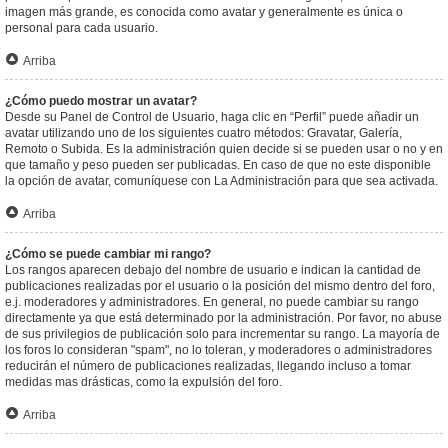
imagen más grande, es conocida como avatar y generalmente es única o
personal para cada usuario.
Arriba
¿Cómo puedo mostrar un avatar?
Desde su Panel de Control de Usuario, haga clic en “Perfil” puede añadir un
avatar utilizando uno de los siguientes cuatro métodos: Gravatar, Galería,
Remoto o Subida. Es la administración quien decide si se pueden usar o no y en
que tamaño y peso pueden ser publicadas. En caso de que no este disponible
la opción de avatar, comuníquese con La Administración para que sea activada.
Arriba
¿Cómo se puede cambiar mi rango?
Los rangos aparecen debajo del nombre de usuario e indican la cantidad de
publicaciones realizadas por el usuario o la posición del mismo dentro del foro,
e.j. moderadores y administradores. En general, no puede cambiar su rango
directamente ya que está determinado por la administración. Por favor, no abuse
de sus privilegios de publicación solo para incrementar su rango. La mayoría de
los foros lo consideran "spam", no lo toleran, y moderadores o administradores
reducirán el número de publicaciones realizadas, llegando incluso a tomar
medidas mas drásticas, como la expulsión del foro.
Arriba