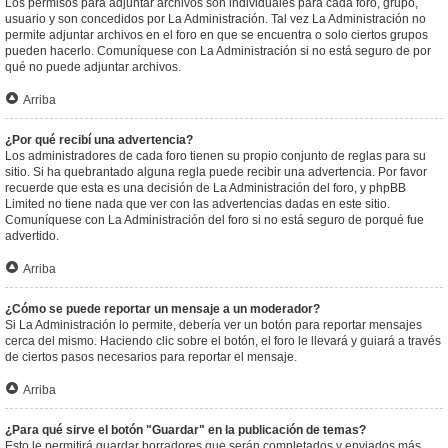
Los permisos para adjuntar archivos son individuales para cada foro, grupo,
usuario y son concedidos por La Administración. Tal vez La Administración no
permite adjuntar archivos en el foro en que se encuentra o solo ciertos grupos
pueden hacerlo. Comuníquese con La Administración si no está seguro de por
qué no puede adjuntar archivos.
Arriba
¿Por qué recibí una advertencia?
Los administradores de cada foro tienen su propio conjunto de reglas para su
sitio. Si ha quebrantado alguna regla puede recibir una advertencia. Por favor
recuerde que esta es una decisión de La Administración del foro, y phpBB
Limited no tiene nada que ver con las advertencias dadas en este sitio.
Comuníquese con La Administración del foro si no está seguro de porqué fue
advertido.
Arriba
¿Cómo se puede reportar un mensaje a un moderador?
Si La Administración lo permite, debería ver un botón para reportar mensajes
cerca del mismo. Haciendo clic sobre el botón, el foro le llevará y guiará a través
de ciertos pasos necesarios para reportar el mensaje.
Arriba
¿Para qué sirve el botón "Guardar" en la publicación de temas?
Esto le permitirá guardar borradores que serán completados y enviados más