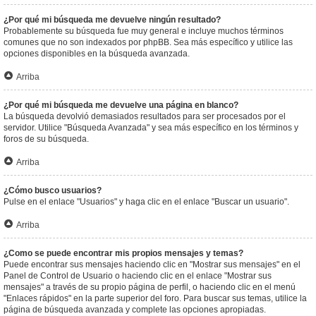
¿Por qué mi búsqueda me devuelve ningún resultado?
Probablemente su búsqueda fue muy general e incluye muchos términos
comunes que no son indexados por phpBB. Sea más específico y utilice las
opciones disponibles en la búsqueda avanzada.
Arriba
¿Por qué mi búsqueda me devuelve una página en blanco?
La búsqueda devolvió demasiados resultados para ser procesados por el
servidor. Utilice "Búsqueda Avanzada" y sea más específico en los términos y
foros de su búsqueda.
Arriba
¿Cómo busco usuarios?
Pulse en el enlace "Usuarios" y haga clic en el enlace "Buscar un usuario".
Arriba
¿Como se puede encontrar mis propios mensajes y temas?
Puede encontrar sus mensajes haciendo clic en "Mostrar sus mensajes" en el
Panel de Control de Usuario o haciendo clic en el enlace "Mostrar sus
mensajes" a través de su propio página de perfil, o haciendo clic en el menú
"Enlaces rápidos" en la parte superior del foro. Para buscar sus temas, utilice la
página de búsqueda avanzada y complete las opciones apropiadas.