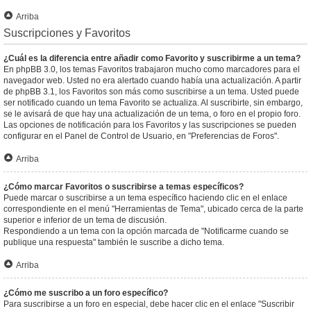
Arriba
Suscripciones y Favoritos
¿Cuál es la diferencia entre añadir como Favorito y suscribirme a un tema?
En phpBB 3.0, los temas Favoritos trabajaron mucho como marcadores para el
navegador web. Usted no era alertado cuando había una actualización. A partir
de phpBB 3.1, los Favoritos son más como suscribirse a un tema. Usted puede
ser notificado cuando un tema Favorito se actualiza. Al suscribirte, sin embargo,
se le avisará de que hay una actualización de un tema, o foro en el propio foro.
Las opciones de notificación para los Favoritos y las suscripciones se pueden
configurar en el Panel de Control de Usuario, en "Preferencias de Foros".
Arriba
¿Cómo marcar Favoritos o suscribirse a temas específicos?
Puede marcar o suscribirse a un tema específico haciendo clic en el enlace
correspondiente en el menú "Herramientas de Tema", ubicado cerca de la parte
superior e inferior de un tema de discusión.
Respondiendo a un tema con la opción marcada de "Notificarme cuando se
publique una respuesta" también le suscribe a dicho tema.
Arriba
¿Cómo me suscribo a un foro específico?
Para suscribirse a un foro en especial, debe hacer clic en el enlace "Suscribir