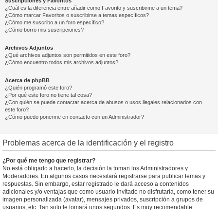
Suscripciones y Favoritos
¿Cuál es la diferencia entre añadir como Favorito y suscribirme a un tema?
¿Cómo marcar Favoritos o suscribirse a temas específicos?
¿Cómo me suscribo a un foro específico?
¿Cómo borro mis suscripciones?
Archivos Adjuntos
¿Qué archivos adjuntos son permitidos en este foro?
¿Cómo encuentro todos mis archivos adjuntos?
Acerca de phpBB
¿Quién programó este foro?
¿Por qué este foro no tiene tal cosa?
¿Con quién se puede contactar acerca de abusos o usos ilegales relacionados con
este foro?
¿Cómo puedo ponerme en contacto con un Administrador?
Problemas acerca de la identificación y el registro
¿Por qué me tengo que registrar?
No está obligado a hacerlo, la decisión la toman los Administradores y
Moderadores. En algunos casos necesitará registrarse para publicar temas y
respuestas. Sin embargo, estar registrado le dará acceso a contenidos
adicionales y/o ventajas que como usuario invitado no disfrutaría, como tener su
imagen personalizada (avatar), mensajes privados, suscripción a grupos de
usuarios, etc. Tan solo le tomará unos segundos. Es muy recomendable.