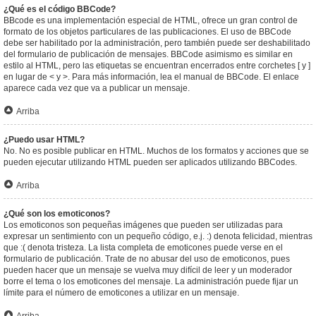
¿Qué es el código BBCode?
BBcode es una implementación especial de HTML, ofrece un gran control de
formato de los objetos particulares de las publicaciones. El uso de BBCode
debe ser habilitado por la administración, pero también puede ser deshabilitado
del formulario de publicación de mensajes. BBCode asimismo es similar en
estilo al HTML, pero las etiquetas se encuentran encerrados entre corchetes [ y ]
en lugar de < y >. Para más información, lea el manual de BBCode. El enlace
aparece cada vez que va a publicar un mensaje.
Arriba
¿Puedo usar HTML?
No. No es posible publicar en HTML. Muchos de los formatos y acciones que se
pueden ejecutar utilizando HTML pueden ser aplicados utilizando BBCodes.
Arriba
¿Qué son los emoticonos?
Los emoticonos son pequeñas imágenes que pueden ser utilizadas para
expresar un sentimiento con un pequeño código, e.j. :) denota felicidad, mientras
que :( denota tristeza. La lista completa de emoticones puede verse en el
formulario de publicación. Trate de no abusar del uso de emoticonos, pues
pueden hacer que un mensaje se vuelva muy difícil de leer y un moderador
borre el tema o los emoticones del mensaje. La administración puede fijar un
límite para el número de emoticones a utilizar en un mensaje.