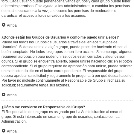
foro. Cada usuario puede pertenecer a varios grupos y cada grupo puede tener
diferentes permisos. Esto ayuda, a los administradores, a cambiar los permisos
de muchos usuarios a la vez, tales como los permisos de moderador, o
garantizar el acceso a foros privados a los usuarios.
Arriba
¿Donde están los Grupos de Usuarios y como me puedo unir a ellos?
Puede ver todos los Grupos de usuarios a través del enlace "Grupos de
Usuarios". Si desea unirse a algún grupo, puede proceder haciendo clic en el
botón apropiado. No todos los grupos tienen libre acceso. Sin embargo, algunos
requieren aprobación para poder unirse, otros están cerrados y algunos son
ocultos. Si el grupo se encuentra abierto, puede unirse haciendo clic en el botón
correspondiente. Si el grupo requiere de aprobación para unirse, puede solicitar
unirse haciendo clic en el botón correspondiente. El responsable del grupo
deberá aprobar su solicitud y seguramente le preguntará por qué desea hacerlo.
Por favor no moleste continuamente al Responsable de Grupo si rechaza su
solicitud; seguramente tenga sus razones.
Arriba
¿Cómo me convierto en Responsable del Grupo?
El Responsable de un grupo es asignado por La Administración al crear el
grupo. Si está interesado en crear un grupo de usuarios, contacte con La
Administración.
Arriba