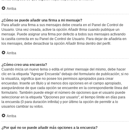
Arriba
¿Cómo se puede añadir una firma a mi mensaje?
Para añadir una firma a sus mensajes debe crearla en el Panel de Control de
Usuario. Una vez creada, active la opción
Añadir firma
cuando publique un
mensaje. Puede asignar una firma por defecto a todos sus mensajes activando
la casilla correcta en su Panel de Control de Usuario. Para dejar de añadirla en
los mensajes, debe desactivar la opción
Añadir firma
dentro del perfil.
Arriba
¿Cómo creo una encuesta?
Cuando inicia un nuevo tema o edita el primer mensaje del mismo, debe hacer
clic en la etiqueta "Agregar Encuesta" debajo del formulario de publicación; si no
la visualiza, significa que no posee los permisos apropiados para crear
encuestas. Inserte un título y al menos dos opciones en el campo apropiado,
asegurándose de que cada opción se encuentre en la correspondiente línea del
formulario. También puede elegir el número de opciones que el usuario puede
seleccionar en la etiqueta "Opciones por usuario", el tiempo límite en días para
la encuesta (0 para duración infinita) y por último la opción de permitir a lo
usuarios cambiar su votos.
Arriba
¿Por qué no se puede añadir más opciones a la encuesta?