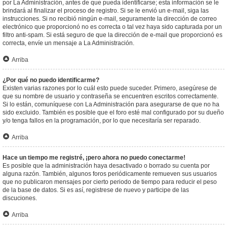
por La Administración, antes de que pueda identificarse; esta información se le
brindará al finalizar el proceso de registro. Si se le envió un e-mail, siga las
instrucciones. Si no recibió ningún e-mail, seguramente la dirección de correo
electrónico que proporcionó no es correcta o tal vez haya sido capturada por un
filtro anti-spam. Si está seguro de que la dirección de e-mail que proporcionó es
correcta, envíe un mensaje a La Administración.
Arriba
¿Por qué no puedo identificarme?
Existen varias razones por lo cuál esto puede suceder. Primero, asegúrese de
que su nombre de usuario y contraseña se encuentren escritos correctamente.
Si lo están, comuníquese con La Administración para asegurarse de que no ha
sido excluido. También es posible que el foro esté mal configurado por su dueño
y/o tenga fallos en la programación, por lo que necesitaría ser reparado.
Arriba
Hace un tiempo me registré, ¡pero ahora no puedo conectarme!
Es posible que la administración haya desactivado o borrado su cuenta por
alguna razón. También, algunos foros periódicamente remueven sus usuarios
que no publicaron mensajes por cierto periodo de tiempo para reducir el peso
de la base de datos. Si es así, registrese de nuevo y participe de las
discuciones.
Arriba