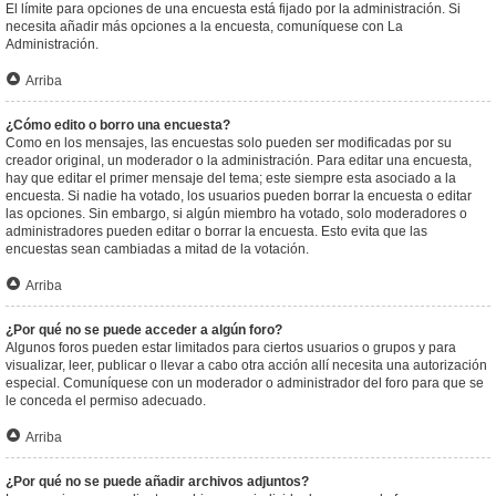
El límite para opciones de una encuesta está fijado por la administración. Si
necesita añadir más opciones a la encuesta, comuníquese con La
Administración.
Arriba
¿Cómo edito o borro una encuesta?
Como en los mensajes, las encuestas solo pueden ser modificadas por su
creador original, un moderador o la administración. Para editar una encuesta,
hay que editar el primer mensaje del tema; este siempre esta asociado a la
encuesta. Si nadie ha votado, los usuarios pueden borrar la encuesta o editar
las opciones. Sin embargo, si algún miembro ha votado, solo moderadores o
administradores pueden editar o borrar la encuesta. Esto evita que las
encuestas sean cambiadas a mitad de la votación.
Arriba
¿Por qué no se puede acceder a algún foro?
Algunos foros pueden estar limitados para ciertos usuarios o grupos y para
visualizar, leer, publicar o llevar a cabo otra acción allí necesita una autorización
especial. Comuníquese con un moderador o administrador del foro para que se
le conceda el permiso adecuado.
Arriba
¿Por qué no se puede añadir archivos adjuntos?