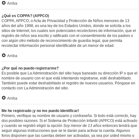
Arriba
¿Qué es COPPA? (APPCO)
COPPA, APPCO, o Acta de Privacidad y Protección de Niños menores de 13
años del año 1998, es una ley de los Estados Unidos, donde se solicita a los
sitios de Internet, los cuales son potenciales recolectores de información, que el
registro de niños sea escrito y ratificado con el consentimiento de los padres o
con algún otro método de reconocimiento de guardia legal, que permita
recolectar información personal identificable de un menor de edad.
Arriba
¿Por qué no puedo registrarme?
Es posible que La Administración del sitio haya baneado su dirección IP o que el
nombre de usuario con el que está intentando registrarse, esté deshabilitado.
También puede estar deshabilitado el registro de nuevos usuarios. Póngase en
contacto con La Administración del sitio.
Arriba
Me he registrado ¡y no me puedo identificar!
Primero, verifique su nombre de usuario y contraseña. Si todo está correcto, hay
dos posibles razones. Si el Sistema de Protección Infantil (APPCO) está activado
y cuando se registró eligió la opción
Soy menor de 13 años
entonces tendrá que
seguir algunas instrucciones que se le darán para activar la cuenta. Algunos
foros disponen que las cuentas deben ser activadas, ya sea por usted mismo o