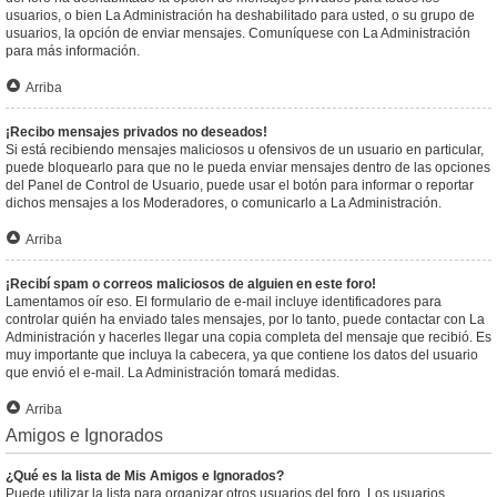
usuarios, o bien La Administración ha deshabilitado para usted, o su grupo de
usuarios, la opción de enviar mensajes. Comuníquese con La Administración
para más información.
Arriba
¡Recibo mensajes privados no deseados!
Si está recibiendo mensajes maliciosos u ofensivos de un usuario en particular,
puede bloquearlo para que no le pueda enviar mensajes dentro de las opciones
del Panel de Control de Usuario, puede usar el botón para informar o reportar
dichos mensajes a los Moderadores, o comunicarlo a La Administración.
Arriba
¡Recibí spam o correos maliciosos de alguien en este foro!
Lamentamos oír eso. El formulario de e-mail incluye identificadores para
controlar quién ha enviado tales mensajes, por lo tanto, puede contactar con La
Administración y hacerles llegar una copia completa del mensaje que recibió. Es
muy importante que incluya la cabecera, ya que contiene los datos del usuario
que envió el e-mail. La Administración tomará medidas.
Arriba
Amigos e Ignorados
¿Qué es la lista de Mis Amigos e Ignorados?
Puede utilizar la lista para organizar otros usuarios del foro. Los usuarios