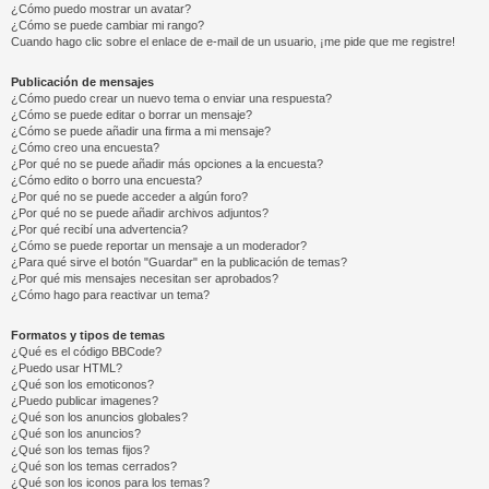
¿Cómo puedo mostrar un avatar?
¿Cómo se puede cambiar mi rango?
Cuando hago clic sobre el enlace de e-mail de un usuario, ¡me pide que me registre!
Publicación de mensajes
¿Cómo puedo crear un nuevo tema o enviar una respuesta?
¿Cómo se puede editar o borrar un mensaje?
¿Cómo se puede añadir una firma a mi mensaje?
¿Cómo creo una encuesta?
¿Por qué no se puede añadir más opciones a la encuesta?
¿Cómo edito o borro una encuesta?
¿Por qué no se puede acceder a algún foro?
¿Por qué no se puede añadir archivos adjuntos?
¿Por qué recibí una advertencia?
¿Cómo se puede reportar un mensaje a un moderador?
¿Para qué sirve el botón "Guardar" en la publicación de temas?
¿Por qué mis mensajes necesitan ser aprobados?
¿Cómo hago para reactivar un tema?
Formatos y tipos de temas
¿Qué es el código BBCode?
¿Puedo usar HTML?
¿Qué son los emoticonos?
¿Puedo publicar imagenes?
¿Qué son los anuncios globales?
¿Qué son los anuncios?
¿Qué son los temas fijos?
¿Qué son los temas cerrados?
¿Qué son los iconos para los temas?