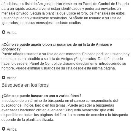
añadidos a su lista de Amigos podrán verse en en Panel de Control de Usuario
para un rápido acceso a ver si están identificados y poder así enviarles un
mensaje privado. Según la plantilla que utilice el foro, los mensajes de estos
usuarios pueden visualizarse resaltados. Si añade un usuario a su lista de
Ignorados, todos sus mensajes quedarán ocultos.
Arriba
¿Cómo se puede añadir o borrar usuarios de mi lista de Amigos e
Ignorados?
Puede añadir usuarios a su lista de dos maneras. En cada perfil de usuario hay
un enlace para añadirlo a su lista de Amigos y/o Ignorados. También puede
hacerlo desde el Panel de Control de Usuario directamente, introduciendo su
nombre. Puede eliminar usuarios de su lista desde esta misma página.
Arriba
Búsqueda en los foros
¿Cómo se puede buscar en uno o varios foros?
Introduciendo un término de búsqueda en el campo correspondiente del
buscador del índice, foro o en los temas. Puede acceder a búsquedas
avanzadas haciendo clic en el enlace "Búsqueda Avanzada" que está
disponible en todas las páginas del foro. La manera de acceder a la búsqueda
depende de la plantilla utilizada.
Arriba