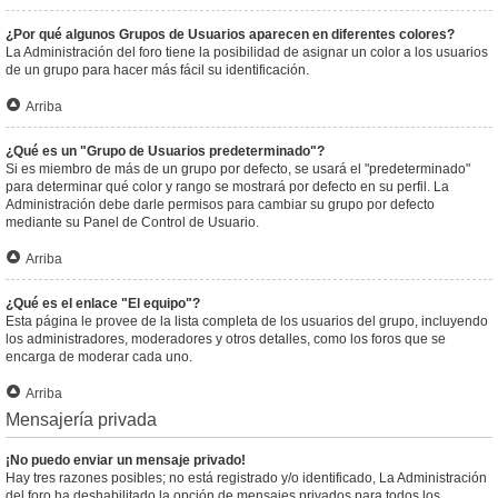
¿Por qué algunos Grupos de Usuarios aparecen en diferentes colores?
La Administración del foro tiene la posibilidad de asignar un color a los usuarios
de un grupo para hacer más fácil su identificación.
Arriba
¿Qué es un "Grupo de Usuarios predeterminado"?
Si es miembro de más de un grupo por defecto, se usará el "predeterminado"
para determinar qué color y rango se mostrará por defecto en su perfil. La
Administración debe darle permisos para cambiar su grupo por defecto
mediante su Panel de Control de Usuario.
Arriba
¿Qué es el enlace "El equipo"?
Esta página le provee de la lista completa de los usuarios del grupo, incluyendo
los administradores, moderadores y otros detalles, como los foros que se
encarga de moderar cada uno.
Arriba
Mensajería privada
¡No puedo enviar un mensaje privado!
Hay tres razones posibles; no está registrado y/o identificado, La Administración
del foro ha deshabilitado la opción de mensajes privados para todos los