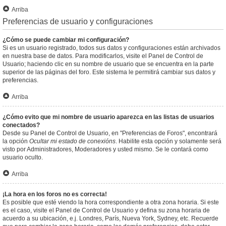
Arriba
Preferencias de usuario y configuraciones
¿Cómo se puede cambiar mi configuración?
Si es un usuario registrado, todos sus datos y configuraciones están archivados
en nuestra base de datos. Para modificarlos, visite el Panel de Control de
Usuario; haciendo clic en su nombre de usuario que se encuentra en la parte
superior de las páginas del foro. Este sistema le permitirá cambiar sus datos y
preferencias.
Arriba
¿Cómo evito que mi nombre de usuario aparezca en las listas de usuarios
conectados?
Desde su Panel de Control de Usuario, en "Preferencias de Foros", encontrará
la opción
Ocultar mi estado de conexións
. Habilite esta opción y solamente será
visto por Administradores, Moderadores y usted mismo. Se le contará como
usuario oculto.
Arriba
¡La hora en los foros no es correcta!
Es posible que esté viendo la hora correspondiente a otra zona horaria. Si este
es el caso, visite el Panel de Control de Usuario y defina su zona horaria de
acuerdo a su ubicación, e.j. Londres, París, Nueva York, Sydney, etc. Recuerde