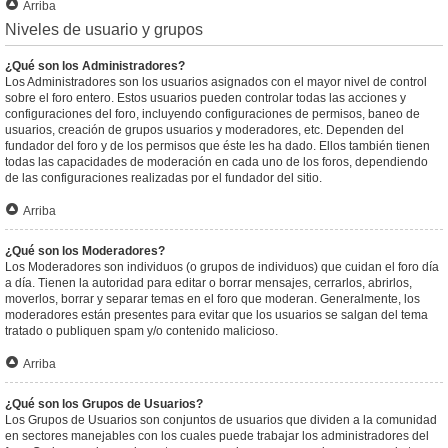
Arriba
Niveles de usuario y grupos
¿Qué son los Administradores?
Los Administradores son los usuarios asignados con el mayor nivel de control
sobre el foro entero. Estos usuarios pueden controlar todas las acciones y
configuraciones del foro, incluyendo configuraciones de permisos, baneo de
usuarios, creación de grupos usuarios y moderadores, etc. Dependen del
fundador del foro y de los permisos que éste les ha dado. Ellos también tienen
todas las capacidades de moderación en cada uno de los foros, dependiendo
de las configuraciones realizadas por el fundador del sitio.
Arriba
¿Qué son los Moderadores?
Los Moderadores son individuos (o grupos de individuos) que cuidan el foro día
a día. Tienen la autoridad para editar o borrar mensajes, cerrarlos, abrirlos,
moverlos, borrar y separar temas en el foro que moderan. Generalmente, los
moderadores están presentes para evitar que los usuarios se salgan del tema
tratado o publiquen spam y/o contenido malicioso.
Arriba
¿Qué son los Grupos de Usuarios?
Los Grupos de Usuarios son conjuntos de usuarios que dividen a la comunidad
en sectores manejables con los cuales puede trabajar los administradores del