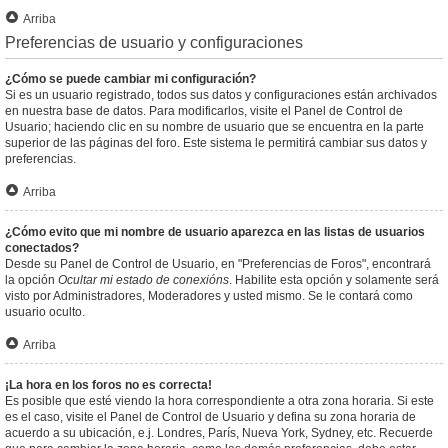
Arriba
Preferencias de usuario y configuraciones
¿Cómo se puede cambiar mi configuración?
Si es un usuario registrado, todos sus datos y configuraciones están archivados
en nuestra base de datos. Para modificarlos, visite el Panel de Control de
Usuario; haciendo clic en su nombre de usuario que se encuentra en la parte
superior de las páginas del foro. Este sistema le permitirá cambiar sus datos y
preferencias.
Arriba
¿Cómo evito que mi nombre de usuario aparezca en las listas de usuarios
conectados?
Desde su Panel de Control de Usuario, en "Preferencias de Foros", encontrará
la opción
Ocultar mi estado de conexións
. Habilite esta opción y solamente será
visto por Administradores, Moderadores y usted mismo. Se le contará como
usuario oculto.
Arriba
¡La hora en los foros no es correcta!
Es posible que esté viendo la hora correspondiente a otra zona horaria. Si este
es el caso, visite el Panel de Control de Usuario y defina su zona horaria de
acuerdo a su ubicación, e.j. Londres, París, Nueva York, Sydney, etc. Recuerde