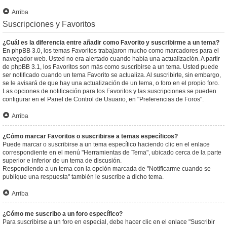
Arriba
Suscripciones y Favoritos
¿Cuál es la diferencia entre añadir como Favorito y suscribirme a un tema?
En phpBB 3.0, los temas Favoritos trabajaron mucho como marcadores para el
navegador web. Usted no era alertado cuando había una actualización. A partir
de phpBB 3.1, los Favoritos son más como suscribirse a un tema. Usted puede
ser notificado cuando un tema Favorito se actualiza. Al suscribirte, sin embargo,
se le avisará de que hay una actualización de un tema, o foro en el propio foro.
Las opciones de notificación para los Favoritos y las suscripciones se pueden
configurar en el Panel de Control de Usuario, en "Preferencias de Foros".
Arriba
¿Cómo marcar Favoritos o suscribirse a temas específicos?
Puede marcar o suscribirse a un tema específico haciendo clic en el enlace
correspondiente en el menú "Herramientas de Tema", ubicado cerca de la parte
superior e inferior de un tema de discusión.
Respondiendo a un tema con la opción marcada de "Notificarme cuando se
publique una respuesta" también le suscribe a dicho tema.
Arriba
¿Cómo me suscribo a un foro específico?
Para suscribirse a un foro en especial, debe hacer clic en el enlace "Suscribir