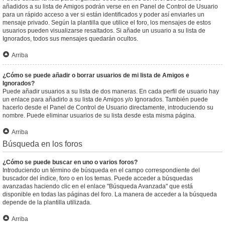
añadidos a su lista de Amigos podrán verse en en Panel de Control de Usuario
para un rápido acceso a ver si están identificados y poder así enviarles un
mensaje privado. Según la plantilla que utilice el foro, los mensajes de estos
usuarios pueden visualizarse resaltados. Si añade un usuario a su lista de
Ignorados, todos sus mensajes quedarán ocultos.
Arriba
¿Cómo se puede añadir o borrar usuarios de mi lista de Amigos e
Ignorados?
Puede añadir usuarios a su lista de dos maneras. En cada perfil de usuario hay
un enlace para añadirlo a su lista de Amigos y/o Ignorados. También puede
hacerlo desde el Panel de Control de Usuario directamente, introduciendo su
nombre. Puede eliminar usuarios de su lista desde esta misma página.
Arriba
Búsqueda en los foros
¿Cómo se puede buscar en uno o varios foros?
Introduciendo un término de búsqueda en el campo correspondiente del
buscador del índice, foro o en los temas. Puede acceder a búsquedas
avanzadas haciendo clic en el enlace "Búsqueda Avanzada" que está
disponible en todas las páginas del foro. La manera de acceder a la búsqueda
depende de la plantilla utilizada.
Arriba