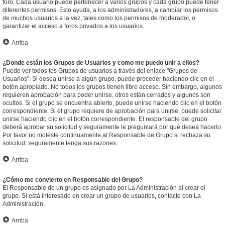
foro. Cada usuario puede pertenecer a varios grupos y cada grupo puede tener
diferentes permisos. Esto ayuda, a los administradores, a cambiar los permisos
de muchos usuarios a la vez, tales como los permisos de moderador, o
garantizar el acceso a foros privados a los usuarios.
Arriba
¿Donde están los Grupos de Usuarios y como me puedo unir a ellos?
Puede ver todos los Grupos de usuarios a través del enlace "Grupos de
Usuarios". Si desea unirse a algún grupo, puede proceder haciendo clic en el
botón apropiado. No todos los grupos tienen libre acceso. Sin embargo, algunos
requieren aprobación para poder unirse, otros están cerrados y algunos son
ocultos. Si el grupo se encuentra abierto, puede unirse haciendo clic en el botón
correspondiente. Si el grupo requiere de aprobación para unirse, puede solicitar
unirse haciendo clic en el botón correspondiente. El responsable del grupo
deberá aprobar su solicitud y seguramente le preguntará por qué desea hacerlo.
Por favor no moleste continuamente al Responsable de Grupo si rechaza su
solicitud; seguramente tenga sus razones.
Arriba
¿Cómo me convierto en Responsable del Grupo?
El Responsable de un grupo es asignado por La Administración al crear el
grupo. Si está interesado en crear un grupo de usuarios, contacte con La
Administración.
Arriba