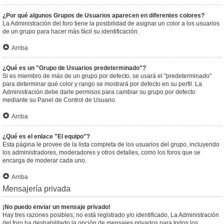
¿Por qué algunos Grupos de Usuarios aparecen en diferentes colores?
La Administración del foro tiene la posibilidad de asignar un color a los usuarios
de un grupo para hacer más fácil su identificación.
Arriba
¿Qué es un "Grupo de Usuarios predeterminado"?
Si es miembro de más de un grupo por defecto, se usará el "predeterminado"
para determinar qué color y rango se mostrará por defecto en su perfil. La
Administración debe darle permisos para cambiar su grupo por defecto
mediante su Panel de Control de Usuario.
Arriba
¿Qué es el enlace "El equipo"?
Esta página le provee de la lista completa de los usuarios del grupo, incluyendo
los administradores, moderadores y otros detalles, como los foros que se
encarga de moderar cada uno.
Arriba
Mensajería privada
¡No puedo enviar un mensaje privado!
Hay tres razones posibles; no está registrado y/o identificado, La Administración
del foro ha deshabilitado la opción de mensajes privados para todos los