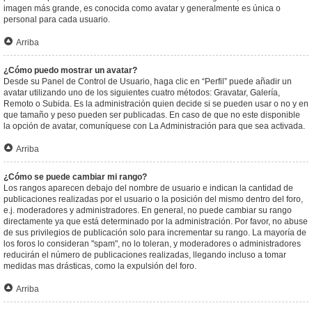
imagen más grande, es conocida como avatar y generalmente es única o
personal para cada usuario.
Arriba
¿Cómo puedo mostrar un avatar?
Desde su Panel de Control de Usuario, haga clic en “Perfil” puede añadir un
avatar utilizando uno de los siguientes cuatro métodos: Gravatar, Galería,
Remoto o Subida. Es la administración quien decide si se pueden usar o no y en
que tamaño y peso pueden ser publicadas. En caso de que no este disponible
la opción de avatar, comuníquese con La Administración para que sea activada.
Arriba
¿Cómo se puede cambiar mi rango?
Los rangos aparecen debajo del nombre de usuario e indican la cantidad de
publicaciones realizadas por el usuario o la posición del mismo dentro del foro,
e.j. moderadores y administradores. En general, no puede cambiar su rango
directamente ya que está determinado por la administración. Por favor, no abuse
de sus privilegios de publicación solo para incrementar su rango. La mayoría de
los foros lo consideran "spam", no lo toleran, y moderadores o administradores
reducirán el número de publicaciones realizadas, llegando incluso a tomar
medidas mas drásticas, como la expulsión del foro.
Arriba