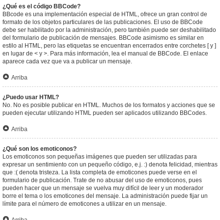
¿Qué es el código BBCode?
BBcode es una implementación especial de HTML, ofrece un gran control de
formato de los objetos particulares de las publicaciones. El uso de BBCode
debe ser habilitado por la administración, pero también puede ser deshabilitado
del formulario de publicación de mensajes. BBCode asimismo es similar en
estilo al HTML, pero las etiquetas se encuentran encerrados entre corchetes [ y ]
en lugar de < y >. Para más información, lea el manual de BBCode. El enlace
aparece cada vez que va a publicar un mensaje.
Arriba
¿Puedo usar HTML?
No. No es posible publicar en HTML. Muchos de los formatos y acciones que se
pueden ejecutar utilizando HTML pueden ser aplicados utilizando BBCodes.
Arriba
¿Qué son los emoticonos?
Los emoticonos son pequeñas imágenes que pueden ser utilizadas para
expresar un sentimiento con un pequeño código, e.j. :) denota felicidad, mientras
que :( denota tristeza. La lista completa de emoticones puede verse en el
formulario de publicación. Trate de no abusar del uso de emoticonos, pues
pueden hacer que un mensaje se vuelva muy difícil de leer y un moderador
borre el tema o los emoticones del mensaje. La administración puede fijar un
límite para el número de emoticones a utilizar en un mensaje.