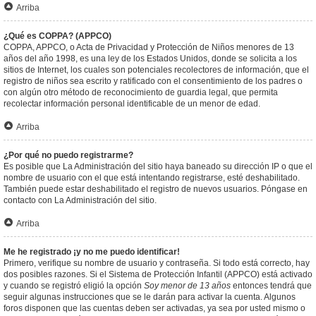
Arriba
¿Qué es COPPA? (APPCO)
COPPA, APPCO, o Acta de Privacidad y Protección de Niños menores de 13
años del año 1998, es una ley de los Estados Unidos, donde se solicita a los
sitios de Internet, los cuales son potenciales recolectores de información, que el
registro de niños sea escrito y ratificado con el consentimiento de los padres o
con algún otro método de reconocimiento de guardia legal, que permita
recolectar información personal identificable de un menor de edad.
Arriba
¿Por qué no puedo registrarme?
Es posible que La Administración del sitio haya baneado su dirección IP o que el
nombre de usuario con el que está intentando registrarse, esté deshabilitado.
También puede estar deshabilitado el registro de nuevos usuarios. Póngase en
contacto con La Administración del sitio.
Arriba
Me he registrado ¡y no me puedo identificar!
Primero, verifique su nombre de usuario y contraseña. Si todo está correcto, hay
dos posibles razones. Si el Sistema de Protección Infantil (APPCO) está activado
y cuando se registró eligió la opción
Soy menor de 13 años
entonces tendrá que
seguir algunas instrucciones que se le darán para activar la cuenta. Algunos
foros disponen que las cuentas deben ser activadas, ya sea por usted mismo o