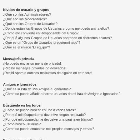
Niveles de usuario y grupos
¿Qué son los Administradores?
¿Qué son los Moderadores?
¿Qué son los Grupos de Usuarios?
¿Donde están los Grupos de Usuarios y como me puedo unir a ellos?
¿Cómo me convierto en Responsable del Grupo?
¿Por qué algunos Grupos de Usuarios aparecen en diferentes colores?
¿Qué es un "Grupo de Usuarios predeterminado"?
¿Qué es el enlace "El equipo"?
Mensajería privada
¡No puedo enviar un mensaje privado!
¡Recibo mensajes privados no deseados!
¡Recibí spam o correos maliciosos de alguien en este foro!
Amigos e Ignorados
¿Qué es la lista de Mis Amigos e Ignorados?
¿Cómo se puede añadir o borrar usuarios de mi lista de Amigos e Ignorados?
Búsqueda en los foros
¿Cómo se puede buscar en uno o varios foros?
¿Por qué mi búsqueda me devuelve ningún resultado?
¿Por qué mi búsqueda me devuelve una página en blanco?
¿Cómo busco usuarios?
¿Como se puede encontrar mis propios mensajes y temas?