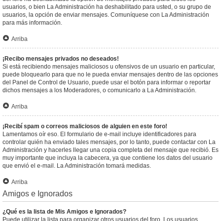
usuarios, o bien La Administración ha deshabilitado para usted, o su grupo de
usuarios, la opción de enviar mensajes. Comuníquese con La Administración
para más información.
Arriba
¡Recibo mensajes privados no deseados!
Si está recibiendo mensajes maliciosos u ofensivos de un usuario en particular,
puede bloquearlo para que no le pueda enviar mensajes dentro de las opciones
del Panel de Control de Usuario, puede usar el botón para informar o reportar
dichos mensajes a los Moderadores, o comunicarlo a La Administración.
Arriba
¡Recibí spam o correos maliciosos de alguien en este foro!
Lamentamos oír eso. El formulario de e-mail incluye identificadores para
controlar quién ha enviado tales mensajes, por lo tanto, puede contactar con La
Administración y hacerles llegar una copia completa del mensaje que recibió. Es
muy importante que incluya la cabecera, ya que contiene los datos del usuario
que envió el e-mail. La Administración tomará medidas.
Arriba
Amigos e Ignorados
¿Qué es la lista de Mis Amigos e Ignorados?
Puede utilizar la lista para organizar otros usuarios del foro. Los usuarios