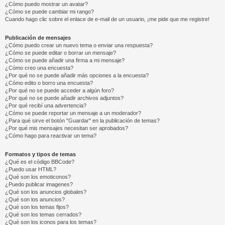
¿Cómo puedo mostrar un avatar?
¿Cómo se puede cambiar mi rango?
Cuando hago clic sobre el enlace de e-mail de un usuario, ¡me pide que me registre!
Publicación de mensajes
¿Cómo puedo crear un nuevo tema o enviar una respuesta?
¿Cómo se puede editar o borrar un mensaje?
¿Cómo se puede añadir una firma a mi mensaje?
¿Cómo creo una encuesta?
¿Por qué no se puede añadir más opciones a la encuesta?
¿Cómo edito o borro una encuesta?
¿Por qué no se puede acceder a algún foro?
¿Por qué no se puede añadir archivos adjuntos?
¿Por qué recibí una advertencia?
¿Cómo se puede reportar un mensaje a un moderador?
¿Para qué sirve el botón "Guardar" en la publicación de temas?
¿Por qué mis mensajes necesitan ser aprobados?
¿Cómo hago para reactivar un tema?
Formatos y tipos de temas
¿Qué es el código BBCode?
¿Puedo usar HTML?
¿Qué son los emoticonos?
¿Puedo publicar imagenes?
¿Qué son los anuncios globales?
¿Qué son los anuncios?
¿Qué son los temas fijos?
¿Qué son los temas cerrados?
¿Qué son los iconos para los temas?