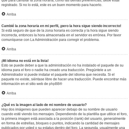
que para cambiar la zona horaria, como las demás preferencias, debe estar
registrado. Si no lo está, este es un buen momento para hacerlo.
Arriba
Cambié la zona horaria en mi perfil, ¡pero la hora sigue siendo incorrecto!
Si está seguro de que de la zona horaria es correcta y la hora sigue siendo
incorrecta, entonces la hora almacenada en el servidor es errónea. Por favor
comuníquese con La Administración para corregir el problema.
Arriba
¡Mi idioma no está en la lista!
Esto se puede deber a que la administración no ha instalado el paquete de su
idioma para el foro o nadie ha creado una traducción. Pregúntele a un
Administrador si puede instalar el paquete del idioma que necesita. Si el
paquete no existe, siéntase libre de hacer una traducción. Puede encontrar más
información en el sitio web de
phpBB
®
Arriba
¿Qué es la imagen al lado de mi nombre de usuario?
Hay dos imágenes que pueden aparecer debajo de su nombre de usuario
cuando esté viendo los mensajes. Dependiendo de la plantilla que utilice el foro,
la primera imagen está asociada a la posición (rank) del usuario, generalmente
en forma de estrellas, bloques o puntos, indicando la cantidad de mensajes
publicados por usted o su estatus dentro del foro. La segunda, usualmente una