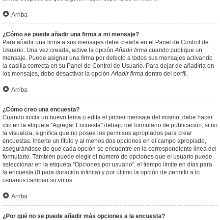
Arriba
¿Cómo se puede añadir una firma a mi mensaje?
Para añadir una firma a sus mensajes debe crearla en el Panel de Control de
Usuario. Una vez creada, active la opción
Añadir firma
cuando publique un
mensaje. Puede asignar una firma por defecto a todos sus mensajes activando
la casilla correcta en su Panel de Control de Usuario. Para dejar de añadirla en
los mensajes, debe desactivar la opción
Añadir firma
dentro del perfil.
Arriba
¿Cómo creo una encuesta?
Cuando inicia un nuevo tema o edita el primer mensaje del mismo, debe hacer
clic en la etiqueta "Agregar Encuesta" debajo del formulario de publicación; si no
la visualiza, significa que no posee los permisos apropiados para crear
encuestas. Inserte un título y al menos dos opciones en el campo apropiado,
asegurándose de que cada opción se encuentre en la correspondiente línea del
formulario. También puede elegir el número de opciones que el usuario puede
seleccionar en la etiqueta "Opciones por usuario", el tiempo límite en días para
la encuesta (0 para duración infinita) y por último la opción de permitir a lo
usuarios cambiar su votos.
Arriba
¿Por qué no se puede añadir más opciones a la encuesta?