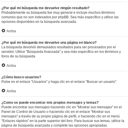
¿Por qué mi búsqueda me devuelve ningún resultado?
Probablemente su búsqueda fue muy general e incluye muchos términos
comunes que no son indexados por phpBB. Sea más específico y utilice las
opciones disponibles en la búsqueda avanzada.
Arriba
¿Por qué mi búsqueda me devuelve una página en blanco?
La búsqueda devolvió demasiados resultados para ser procesados por el
servidor. Utilice "Búsqueda Avanzada" y sea más específico en los términos y
foros de su búsqueda.
Arriba
¿Cómo busco usuarios?
Pulse en el enlace "Usuarios" y haga clic en el enlace "Buscar un usuario".
Arriba
¿Como se puede encontrar mis propios mensajes y temas?
Puede encontrar sus mensajes haciendo clic en "Mostrar sus mensajes" en el
Panel de Control de Usuario o haciendo clic en el enlace "Mostrar sus
mensajes" a través de su propio página de perfil, o haciendo clic en el menú
"Enlaces rápidos" en la parte superior del foro. Para buscar sus temas, utilice la
página de búsqueda avanzada y complete las opciones apropiadas.