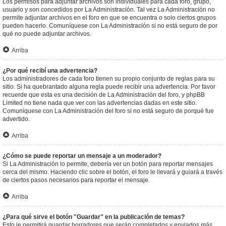
Los permisos para adjuntar archivos son individuales para cada foro, grupo,
usuario y son concedidos por La Administración. Tal vez La Administración no
permite adjuntar archivos en el foro en que se encuentra o solo ciertos grupos
pueden hacerlo. Comuníquese con La Administración si no está seguro de por
qué no puede adjuntar archivos.
Arriba
¿Por qué recibí una advertencia?
Los administradores de cada foro tienen su propio conjunto de reglas para su
sitio. Si ha quebrantado alguna regla puede recibir una advertencia. Por favor
recuerde que esta es una decisión de La Administración del foro, y phpBB
Limited no tiene nada que ver con las advertencias dadas en este sitio.
Comuníquese con La Administración del foro si no está seguro de porqué fue
advertido.
Arriba
¿Cómo se puede reportar un mensaje a un moderador?
Si La Administración lo permite, debería ver un botón para reportar mensajes
cerca del mismo. Haciendo clic sobre el botón, el foro le llevará y guiará a través
de ciertos pasos necesarios para reportar el mensaje.
Arriba
¿Para qué sirve el botón "Guardar" en la publicación de temas?
Esto le permitirá guardar borradores que serán completados y enviados más