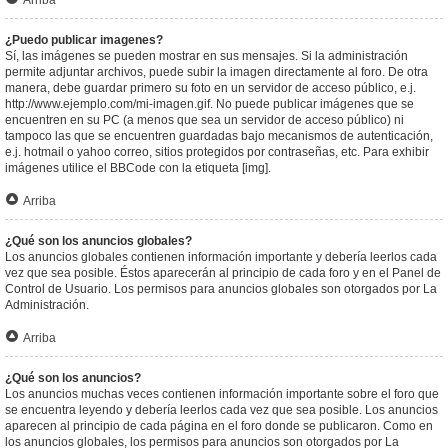
Arriba
¿Puedo publicar imagenes?
Sí, las imágenes se pueden mostrar en sus mensajes. Si la administración
permite adjuntar archivos, puede subir la imagen directamente al foro. De otra
manera, debe guardar primero su foto en un servidor de acceso público, e.j.
http://www.ejemplo.com/mi-imagen.gif. No puede publicar imágenes que se
encuentren en su PC (a menos que sea un servidor de acceso público) ni
tampoco las que se encuentren guardadas bajo mecanismos de autenticación,
e.j. hotmail o yahoo correo, sitios protegidos por contraseñas, etc. Para exhibir
imágenes utilice el BBCode con la etiqueta [img].
Arriba
¿Qué son los anuncios globales?
Los anuncios globales contienen información importante y debería leerlos cada
vez que sea posible. Éstos aparecerán al principio de cada foro y en el Panel de
Control de Usuario. Los permisos para anuncios globales son otorgados por La
Administración.
Arriba
¿Qué son los anuncios?
Los anuncios muchas veces contienen información importante sobre el foro que
se encuentra leyendo y debería leerlos cada vez que sea posible. Los anuncios
aparecen al principio de cada página en el foro donde se publicaron. Como en
los anuncios globales, los permisos para anuncios son otorgados por La