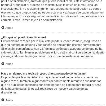
por La Administración, antes de que pueda identificarse; esta información se le
brindará al finalizar el proceso de registro. Si se le envió un e-mail, siga las
instrucciones. Si no recibió ningún e-mail, seguramente la dirección de correo
electrónico que proporcionó no es correcta o tal vez haya sido capturada por un
filtro anti-spam. Si está seguro de que la dirección de e-mail que proporcionó es
correcta, envíe un mensaje a La Administración.
Arriba
¿Por qué no puedo identificarme?
Existen varias razones por lo cuál esto puede suceder. Primero, asegúrese de
que su nombre de usuario y contraseña se encuentren escritos correctamente.
Si lo están, comuníquese con La Administración para asegurarse de que no ha
sido excluido. También es posible que el foro esté mal configurado por su dueño
y/o tenga fallos en la programación, por lo que necesitaría ser reparado.
Arriba
Hace un tiempo me registré, ¡pero ahora no puedo conectarme!
Es posible que la administración haya desactivado o borrado su cuenta por
alguna razón. También, algunos foros periódicamente remueven sus usuarios
que no publicaron mensajes por cierto periodo de tiempo para reducir el peso
de la base de datos. Si es así, registrese de nuevo y participe de las
discuciones.
Arriba