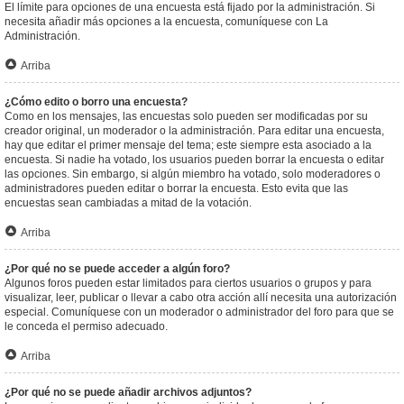
El límite para opciones de una encuesta está fijado por la administración. Si
necesita añadir más opciones a la encuesta, comuníquese con La
Administración.
Arriba
¿Cómo edito o borro una encuesta?
Como en los mensajes, las encuestas solo pueden ser modificadas por su
creador original, un moderador o la administración. Para editar una encuesta,
hay que editar el primer mensaje del tema; este siempre esta asociado a la
encuesta. Si nadie ha votado, los usuarios pueden borrar la encuesta o editar
las opciones. Sin embargo, si algún miembro ha votado, solo moderadores o
administradores pueden editar o borrar la encuesta. Esto evita que las
encuestas sean cambiadas a mitad de la votación.
Arriba
¿Por qué no se puede acceder a algún foro?
Algunos foros pueden estar limitados para ciertos usuarios o grupos y para
visualizar, leer, publicar o llevar a cabo otra acción allí necesita una autorización
especial. Comuníquese con un moderador o administrador del foro para que se
le conceda el permiso adecuado.
Arriba
¿Por qué no se puede añadir archivos adjuntos?