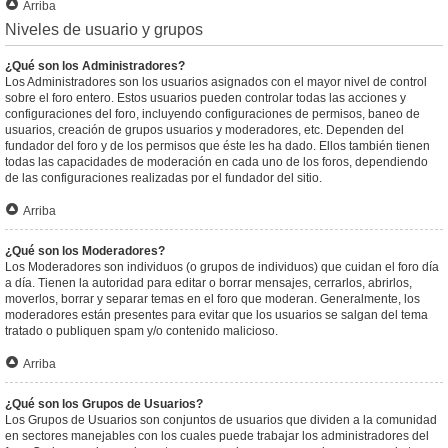
Arriba
Niveles de usuario y grupos
¿Qué son los Administradores?
Los Administradores son los usuarios asignados con el mayor nivel de control
sobre el foro entero. Estos usuarios pueden controlar todas las acciones y
configuraciones del foro, incluyendo configuraciones de permisos, baneo de
usuarios, creación de grupos usuarios y moderadores, etc. Dependen del
fundador del foro y de los permisos que éste les ha dado. Ellos también tienen
todas las capacidades de moderación en cada uno de los foros, dependiendo
de las configuraciones realizadas por el fundador del sitio.
Arriba
¿Qué son los Moderadores?
Los Moderadores son individuos (o grupos de individuos) que cuidan el foro día
a día. Tienen la autoridad para editar o borrar mensajes, cerrarlos, abrirlos,
moverlos, borrar y separar temas en el foro que moderan. Generalmente, los
moderadores están presentes para evitar que los usuarios se salgan del tema
tratado o publiquen spam y/o contenido malicioso.
Arriba
¿Qué son los Grupos de Usuarios?
Los Grupos de Usuarios son conjuntos de usuarios que dividen a la comunidad
en sectores manejables con los cuales puede trabajar los administradores del