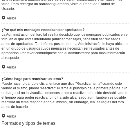
tarde. Para recargar un borrador guardado, visite el Panel de Control de
Usuario.
Arriba
¿Por qué mis mensajes necesitan ser aprobados?
La Administración del foro tal vez ha decidido que los mensajes publicados en el
foro, en el que estas intentando publicar mensajes, necesiten ser revisados
antes de aprobarlos. También es posible que La Administración le haya ubicado
en un grupo de usuarios cuyos mensajes necesitan ser revisados antes de
aprobarlos. Por favor comuníquese con el administrador para más información
al respecto.
Arriba
¿Cómo hago para reactivar un tema?
Puede hacerlo dándole clic al enlace que dice "Reactivar tema" cuando esté
viendo el mismo, puede "reactivar" el tema al principio de la primera página. Sin
embargo, si no lo visualiza, entonces el tema reactivado ha sido deshabilitado o
el tiempo para poder reactivarlo no ha sido alcanzado aún. También es posible
reactivar un tema respondiendo al mismo, sin embargo, lea las reglas del foro
antes de hacerlo.
Arriba
Formatos y tipos de temas