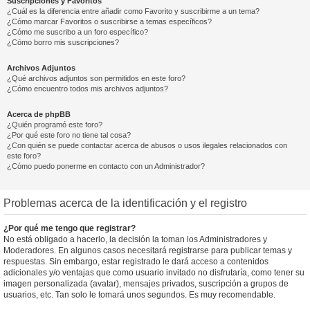
Suscripciones y Favoritos
¿Cuál es la diferencia entre añadir como Favorito y suscribirme a un tema?
¿Cómo marcar Favoritos o suscribirse a temas específicos?
¿Cómo me suscribo a un foro específico?
¿Cómo borro mis suscripciones?
Archivos Adjuntos
¿Qué archivos adjuntos son permitidos en este foro?
¿Cómo encuentro todos mis archivos adjuntos?
Acerca de phpBB
¿Quién programó este foro?
¿Por qué este foro no tiene tal cosa?
¿Con quién se puede contactar acerca de abusos o usos ilegales relacionados con
este foro?
¿Cómo puedo ponerme en contacto con un Administrador?
Problemas acerca de la identificación y el registro
¿Por qué me tengo que registrar?
No está obligado a hacerlo, la decisión la toman los Administradores y
Moderadores. En algunos casos necesitará registrarse para publicar temas y
respuestas. Sin embargo, estar registrado le dará acceso a contenidos
adicionales y/o ventajas que como usuario invitado no disfrutaría, como tener su
imagen personalizada (avatar), mensajes privados, suscripción a grupos de
usuarios, etc. Tan solo le tomará unos segundos. Es muy recomendable.