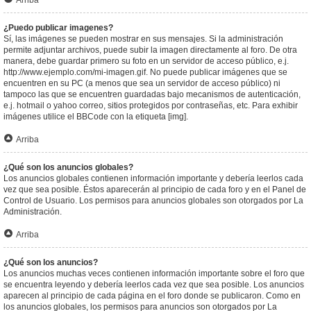
Arriba
¿Puedo publicar imagenes?
Sí, las imágenes se pueden mostrar en sus mensajes. Si la administración
permite adjuntar archivos, puede subir la imagen directamente al foro. De otra
manera, debe guardar primero su foto en un servidor de acceso público, e.j.
http://www.ejemplo.com/mi-imagen.gif. No puede publicar imágenes que se
encuentren en su PC (a menos que sea un servidor de acceso público) ni
tampoco las que se encuentren guardadas bajo mecanismos de autenticación,
e.j. hotmail o yahoo correo, sitios protegidos por contraseñas, etc. Para exhibir
imágenes utilice el BBCode con la etiqueta [img].
Arriba
¿Qué son los anuncios globales?
Los anuncios globales contienen información importante y debería leerlos cada
vez que sea posible. Éstos aparecerán al principio de cada foro y en el Panel de
Control de Usuario. Los permisos para anuncios globales son otorgados por La
Administración.
Arriba
¿Qué son los anuncios?
Los anuncios muchas veces contienen información importante sobre el foro que
se encuentra leyendo y debería leerlos cada vez que sea posible. Los anuncios
aparecen al principio de cada página en el foro donde se publicaron. Como en
los anuncios globales, los permisos para anuncios son otorgados por La