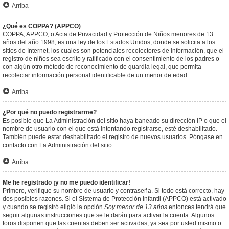
Arriba
¿Qué es COPPA? (APPCO)
COPPA, APPCO, o Acta de Privacidad y Protección de Niños menores de 13
años del año 1998, es una ley de los Estados Unidos, donde se solicita a los
sitios de Internet, los cuales son potenciales recolectores de información, que el
registro de niños sea escrito y ratificado con el consentimiento de los padres o
con algún otro método de reconocimiento de guardia legal, que permita
recolectar información personal identificable de un menor de edad.
Arriba
¿Por qué no puedo registrarme?
Es posible que La Administración del sitio haya baneado su dirección IP o que el
nombre de usuario con el que está intentando registrarse, esté deshabilitado.
También puede estar deshabilitado el registro de nuevos usuarios. Póngase en
contacto con La Administración del sitio.
Arriba
Me he registrado ¡y no me puedo identificar!
Primero, verifique su nombre de usuario y contraseña. Si todo está correcto, hay
dos posibles razones. Si el Sistema de Protección Infantil (APPCO) está activado
y cuando se registró eligió la opción
Soy menor de 13 años
entonces tendrá que
seguir algunas instrucciones que se le darán para activar la cuenta. Algunos
foros disponen que las cuentas deben ser activadas, ya sea por usted mismo o