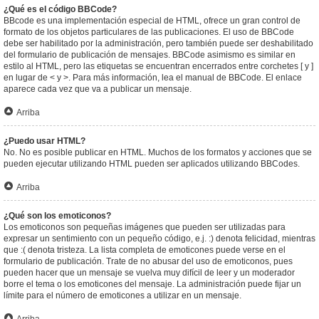
¿Qué es el código BBCode?
BBcode es una implementación especial de HTML, ofrece un gran control de
formato de los objetos particulares de las publicaciones. El uso de BBCode
debe ser habilitado por la administración, pero también puede ser deshabilitado
del formulario de publicación de mensajes. BBCode asimismo es similar en
estilo al HTML, pero las etiquetas se encuentran encerrados entre corchetes [ y ]
en lugar de < y >. Para más información, lea el manual de BBCode. El enlace
aparece cada vez que va a publicar un mensaje.
Arriba
¿Puedo usar HTML?
No. No es posible publicar en HTML. Muchos de los formatos y acciones que se
pueden ejecutar utilizando HTML pueden ser aplicados utilizando BBCodes.
Arriba
¿Qué son los emoticonos?
Los emoticonos son pequeñas imágenes que pueden ser utilizadas para
expresar un sentimiento con un pequeño código, e.j. :) denota felicidad, mientras
que :( denota tristeza. La lista completa de emoticones puede verse en el
formulario de publicación. Trate de no abusar del uso de emoticonos, pues
pueden hacer que un mensaje se vuelva muy difícil de leer y un moderador
borre el tema o los emoticones del mensaje. La administración puede fijar un
límite para el número de emoticones a utilizar en un mensaje.