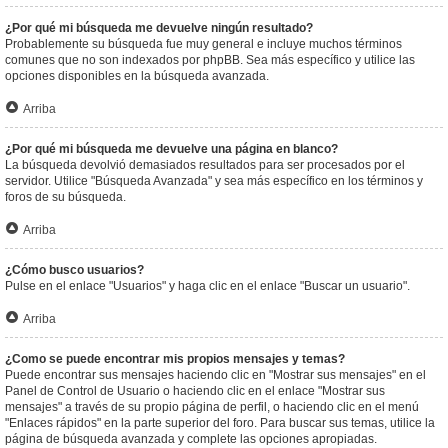
¿Por qué mi búsqueda me devuelve ningún resultado?
Probablemente su búsqueda fue muy general e incluye muchos términos
comunes que no son indexados por phpBB. Sea más específico y utilice las
opciones disponibles en la búsqueda avanzada.
Arriba
¿Por qué mi búsqueda me devuelve una página en blanco?
La búsqueda devolvió demasiados resultados para ser procesados por el
servidor. Utilice "Búsqueda Avanzada" y sea más específico en los términos y
foros de su búsqueda.
Arriba
¿Cómo busco usuarios?
Pulse en el enlace "Usuarios" y haga clic en el enlace "Buscar un usuario".
Arriba
¿Como se puede encontrar mis propios mensajes y temas?
Puede encontrar sus mensajes haciendo clic en "Mostrar sus mensajes" en el
Panel de Control de Usuario o haciendo clic en el enlace "Mostrar sus
mensajes" a través de su propio página de perfil, o haciendo clic en el menú
"Enlaces rápidos" en la parte superior del foro. Para buscar sus temas, utilice la
página de búsqueda avanzada y complete las opciones apropiadas.