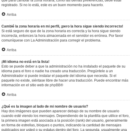
que para cambiar la zona horaria, como las demás preferencias, debe estar
registrado. Si no lo está, este es un buen momento para hacerlo.
Arriba
Cambié la zona horaria en mi perfil, ¡pero la hora sigue siendo incorrecto!
Si está seguro de que de la zona horaria es correcta y la hora sigue siendo
incorrecta, entonces la hora almacenada en el servidor es errónea. Por favor
comuníquese con La Administración para corregir el problema.
Arriba
¡Mi idioma no está en la lista!
Esto se puede deber a que la administración no ha instalado el paquete de su
idioma para el foro o nadie ha creado una traducción. Pregúntele a un
Administrador si puede instalar el paquete del idioma que necesita. Si el
paquete no existe, siéntase libre de hacer una traducción. Puede encontrar más
información en el sitio web de
phpBB
®
Arriba
¿Qué es la imagen al lado de mi nombre de usuario?
Hay dos imágenes que pueden aparecer debajo de su nombre de usuario
cuando esté viendo los mensajes. Dependiendo de la plantilla que utilice el foro,
la primera imagen está asociada a la posición (rank) del usuario, generalmente
en forma de estrellas, bloques o puntos, indicando la cantidad de mensajes
publicados por usted o su estatus dentro del foro. La segunda, usualmente una