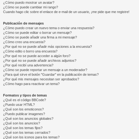
¿Cómo puedo mostrar un avatar?
¿Cómo se puede cambiar mi rango?
Cuando hago clic sobre el enlace de e-mail de un usuario, ¡me pide que me registre!
Publicación de mensajes
¿Cómo puedo crear un nuevo tema o enviar una respuesta?
¿Cómo se puede editar o borrar un mensaje?
¿Cómo se puede añadir una firma a mi mensaje?
¿Cómo creo una encuesta?
¿Por qué no se puede añadir más opciones a la encuesta?
¿Cómo edito o borro una encuesta?
¿Por qué no se puede acceder a algún foro?
¿Por qué no se puede añadir archivos adjuntos?
¿Por qué recibí una advertencia?
¿Cómo se puede reportar un mensaje a un moderador?
¿Para qué sirve el botón "Guardar" en la publicación de temas?
¿Por qué mis mensajes necesitan ser aprobados?
¿Cómo hago para reactivar un tema?
Formatos y tipos de temas
¿Qué es el código BBCode?
¿Puedo usar HTML?
¿Qué son los emoticonos?
¿Puedo publicar imagenes?
¿Qué son los anuncios globales?
¿Qué son los anuncios?
¿Qué son los temas fijos?
¿Qué son los temas cerrados?
¿Qué son los iconos para los temas?