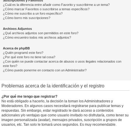
Suscripciones y Favoritos
¿Cuál es la diferencia entre añadir como Favorito y suscribirme a un tema?
¿Cómo marcar Favoritos o suscribirse a temas específicos?
¿Cómo me suscribo a un foro específico?
¿Cómo borro mis suscripciones?
Archivos Adjuntos
¿Qué archivos adjuntos son permitidos en este foro?
¿Cómo encuentro todos mis archivos adjuntos?
Acerca de phpBB
¿Quién programó este foro?
¿Por qué este foro no tiene tal cosa?
¿Con quién se puede contactar acerca de abusos o usos ilegales relacionados con
este foro?
¿Cómo puedo ponerme en contacto con un Administrador?
Problemas acerca de la identificación y el registro
¿Por qué me tengo que registrar?
No está obligado a hacerlo, la decisión la toman los Administradores y
Moderadores. En algunos casos necesitará registrarse para publicar temas y
respuestas. Sin embargo, estar registrado le dará acceso a contenidos
adicionales y/o ventajas que como usuario invitado no disfrutaría, como tener su
imagen personalizada (avatar), mensajes privados, suscripción a grupos de
usuarios, etc. Tan solo le tomará unos segundos. Es muy recomendable.