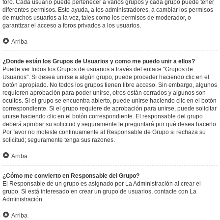
foro. Cada usuario puede pertenecer a varios grupos y cada grupo puede tener
diferentes permisos. Esto ayuda, a los administradores, a cambiar los permisos
de muchos usuarios a la vez, tales como los permisos de moderador, o
garantizar el acceso a foros privados a los usuarios.
Arriba
¿Donde están los Grupos de Usuarios y como me puedo unir a ellos?
Puede ver todos los Grupos de usuarios a través del enlace "Grupos de
Usuarios". Si desea unirse a algún grupo, puede proceder haciendo clic en el
botón apropiado. No todos los grupos tienen libre acceso. Sin embargo, algunos
requieren aprobación para poder unirse, otros están cerrados y algunos son
ocultos. Si el grupo se encuentra abierto, puede unirse haciendo clic en el botón
correspondiente. Si el grupo requiere de aprobación para unirse, puede solicitar
unirse haciendo clic en el botón correspondiente. El responsable del grupo
deberá aprobar su solicitud y seguramente le preguntará por qué desea hacerlo.
Por favor no moleste continuamente al Responsable de Grupo si rechaza su
solicitud; seguramente tenga sus razones.
Arriba
¿Cómo me convierto en Responsable del Grupo?
El Responsable de un grupo es asignado por La Administración al crear el
grupo. Si está interesado en crear un grupo de usuarios, contacte con La
Administración.
Arriba