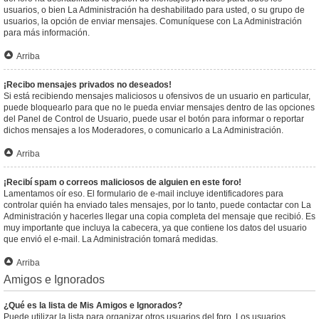
usuarios, o bien La Administración ha deshabilitado para usted, o su grupo de
usuarios, la opción de enviar mensajes. Comuníquese con La Administración
para más información.
Arriba
¡Recibo mensajes privados no deseados!
Si está recibiendo mensajes maliciosos u ofensivos de un usuario en particular,
puede bloquearlo para que no le pueda enviar mensajes dentro de las opciones
del Panel de Control de Usuario, puede usar el botón para informar o reportar
dichos mensajes a los Moderadores, o comunicarlo a La Administración.
Arriba
¡Recibí spam o correos maliciosos de alguien en este foro!
Lamentamos oír eso. El formulario de e-mail incluye identificadores para
controlar quién ha enviado tales mensajes, por lo tanto, puede contactar con La
Administración y hacerles llegar una copia completa del mensaje que recibió. Es
muy importante que incluya la cabecera, ya que contiene los datos del usuario
que envió el e-mail. La Administración tomará medidas.
Arriba
Amigos e Ignorados
¿Qué es la lista de Mis Amigos e Ignorados?
Puede utilizar la lista para organizar otros usuarios del foro. Los usuarios