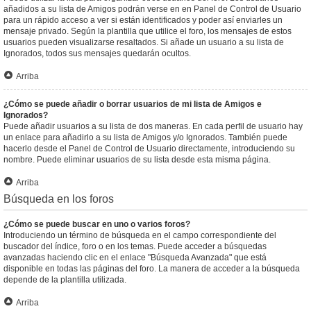
añadidos a su lista de Amigos podrán verse en en Panel de Control de Usuario
para un rápido acceso a ver si están identificados y poder así enviarles un
mensaje privado. Según la plantilla que utilice el foro, los mensajes de estos
usuarios pueden visualizarse resaltados. Si añade un usuario a su lista de
Ignorados, todos sus mensajes quedarán ocultos.
Arriba
¿Cómo se puede añadir o borrar usuarios de mi lista de Amigos e
Ignorados?
Puede añadir usuarios a su lista de dos maneras. En cada perfil de usuario hay
un enlace para añadirlo a su lista de Amigos y/o Ignorados. También puede
hacerlo desde el Panel de Control de Usuario directamente, introduciendo su
nombre. Puede eliminar usuarios de su lista desde esta misma página.
Arriba
Búsqueda en los foros
¿Cómo se puede buscar en uno o varios foros?
Introduciendo un término de búsqueda en el campo correspondiente del
buscador del índice, foro o en los temas. Puede acceder a búsquedas
avanzadas haciendo clic en el enlace "Búsqueda Avanzada" que está
disponible en todas las páginas del foro. La manera de acceder a la búsqueda
depende de la plantilla utilizada.
Arriba