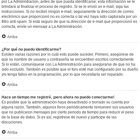
por La Administración, antes de que pueda identificarse; esta información se le
brindará al finalizar el proceso de registro. Si se le envió un e-mail, siga las
instrucciones. Si no recibió ningún e-mail, seguramente la dirección de correo
electrónico que proporcionó no es correcta o tal vez haya sido capturada por un
filtro anti-spam. Si está seguro de que la dirección de e-mail que proporcionó es
correcta, envíe un mensaje a La Administración.
Arriba
¿Por qué no puedo identificarme?
Existen varias razones por lo cuál esto puede suceder. Primero, asegúrese de
que su nombre de usuario y contraseña se encuentren escritos correctamente.
Si lo están, comuníquese con La Administración para asegurarse de que no ha
sido excluido. También es posible que el foro esté mal configurado por su dueño
y/o tenga fallos en la programación, por lo que necesitaría ser reparado.
Arriba
Hace un tiempo me registré, ¡pero ahora no puedo conectarme!
Es posible que la administración haya desactivado o borrado su cuenta por
alguna razón. También, algunos foros periódicamente remueven sus usuarios
que no publicaron mensajes por cierto periodo de tiempo para reducir el peso
de la base de datos. Si es así, registrese de nuevo y participe de las
discuciones.
Arriba