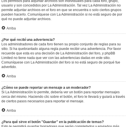
Los permisos para adjuntar archivos son individuales para cada foro, grupo,
usuario y son concedidos por La Administración. Tal vez La Administración no
permite adjuntar archivos en el foro en que se encuentra o solo ciertos grupos
pueden hacerlo. Comuníquese con La Administración si no está seguro de por
qué no puede adjuntar archivos.
Arriba
¿Por qué recibí una advertencia?
Los administradores de cada foro tienen su propio conjunto de reglas para su
sitio. Si ha quebrantado alguna regla puede recibir una advertencia. Por favor
recuerde que esta es una decisión de La Administración del foro, y phpBB
Limited no tiene nada que ver con las advertencias dadas en este sitio.
Comuníquese con La Administración del foro si no está seguro de porqué fue
advertido.
Arriba
¿Cómo se puede reportar un mensaje a un moderador?
Si La Administración lo permite, debería ver un botón para reportar mensajes
cerca del mismo. Haciendo clic sobre el botón, el foro le llevará y guiará a través
de ciertos pasos necesarios para reportar el mensaje.
Arriba
¿Para qué sirve el botón "Guardar" en la publicación de temas?
Esto le permitirá guardar borradores que serán completados y enviados más