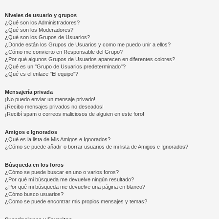
Niveles de usuario y grupos
¿Qué son los Administradores?
¿Qué son los Moderadores?
¿Qué son los Grupos de Usuarios?
¿Donde están los Grupos de Usuarios y como me puedo unir a ellos?
¿Cómo me convierto en Responsable del Grupo?
¿Por qué algunos Grupos de Usuarios aparecen en diferentes colores?
¿Qué es un "Grupo de Usuarios predeterminado"?
¿Qué es el enlace "El equipo"?
Mensajería privada
¡No puedo enviar un mensaje privado!
¡Recibo mensajes privados no deseados!
¡Recibí spam o correos maliciosos de alguien en este foro!
Amigos e Ignorados
¿Qué es la lista de Mis Amigos e Ignorados?
¿Cómo se puede añadir o borrar usuarios de mi lista de Amigos e Ignorados?
Búsqueda en los foros
¿Cómo se puede buscar en uno o varios foros?
¿Por qué mi búsqueda me devuelve ningún resultado?
¿Por qué mi búsqueda me devuelve una página en blanco?
¿Cómo busco usuarios?
¿Como se puede encontrar mis propios mensajes y temas?