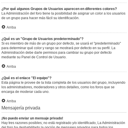
¿Por qué algunos Grupos de Usuarios aparecen en diferentes colores?
La Administración del foro tiene la posibilidad de asignar un color a los usuarios
de un grupo para hacer más fácil su identificación.
Arriba
¿Qué es un "Grupo de Usuarios predeterminado"?
Si es miembro de más de un grupo por defecto, se usará el "predeterminado"
para determinar qué color y rango se mostrará por defecto en su perfil. La
Administración debe darle permisos para cambiar su grupo por defecto
mediante su Panel de Control de Usuario.
Arriba
¿Qué es el enlace "El equipo"?
Esta página le provee de la lista completa de los usuarios del grupo, incluyendo
los administradores, moderadores y otros detalles, como los foros que se
encarga de moderar cada uno.
Arriba
Mensajería privada
¡No puedo enviar un mensaje privado!
Hay tres razones posibles; no está registrado y/o identificado, La Administración
del foro ha deshabilitado la opción de mensajes privados para todos los