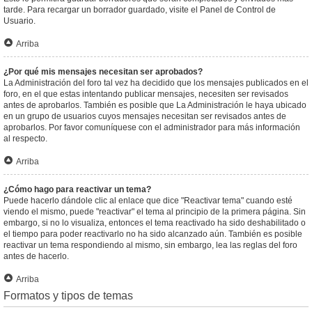
tarde. Para recargar un borrador guardado, visite el Panel de Control de
Usuario.
Arriba
¿Por qué mis mensajes necesitan ser aprobados?
La Administración del foro tal vez ha decidido que los mensajes publicados en el
foro, en el que estas intentando publicar mensajes, necesiten ser revisados
antes de aprobarlos. También es posible que La Administración le haya ubicado
en un grupo de usuarios cuyos mensajes necesitan ser revisados antes de
aprobarlos. Por favor comuníquese con el administrador para más información
al respecto.
Arriba
¿Cómo hago para reactivar un tema?
Puede hacerlo dándole clic al enlace que dice "Reactivar tema" cuando esté
viendo el mismo, puede "reactivar" el tema al principio de la primera página. Sin
embargo, si no lo visualiza, entonces el tema reactivado ha sido deshabilitado o
el tiempo para poder reactivarlo no ha sido alcanzado aún. También es posible
reactivar un tema respondiendo al mismo, sin embargo, lea las reglas del foro
antes de hacerlo.
Arriba
Formatos y tipos de temas