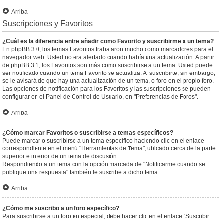
Arriba
Suscripciones y Favoritos
¿Cuál es la diferencia entre añadir como Favorito y suscribirme a un tema?
En phpBB 3.0, los temas Favoritos trabajaron mucho como marcadores para el
navegador web. Usted no era alertado cuando había una actualización. A partir
de phpBB 3.1, los Favoritos son más como suscribirse a un tema. Usted puede
ser notificado cuando un tema Favorito se actualiza. Al suscribirte, sin embargo,
se le avisará de que hay una actualización de un tema, o foro en el propio foro.
Las opciones de notificación para los Favoritos y las suscripciones se pueden
configurar en el Panel de Control de Usuario, en "Preferencias de Foros".
Arriba
¿Cómo marcar Favoritos o suscribirse a temas específicos?
Puede marcar o suscribirse a un tema específico haciendo clic en el enlace
correspondiente en el menú "Herramientas de Tema", ubicado cerca de la parte
superior e inferior de un tema de discusión.
Respondiendo a un tema con la opción marcada de "Notificarme cuando se
publique una respuesta" también le suscribe a dicho tema.
Arriba
¿Cómo me suscribo a un foro específico?
Para suscribirse a un foro en especial, debe hacer clic en el enlace "Suscribir