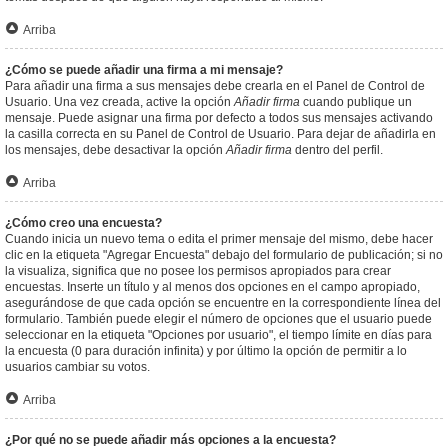
Arriba
¿Cómo se puede añadir una firma a mi mensaje?
Para añadir una firma a sus mensajes debe crearla en el Panel de Control de
Usuario. Una vez creada, active la opción
Añadir firma
cuando publique un
mensaje. Puede asignar una firma por defecto a todos sus mensajes activando
la casilla correcta en su Panel de Control de Usuario. Para dejar de añadirla en
los mensajes, debe desactivar la opción
Añadir firma
dentro del perfil.
Arriba
¿Cómo creo una encuesta?
Cuando inicia un nuevo tema o edita el primer mensaje del mismo, debe hacer
clic en la etiqueta "Agregar Encuesta" debajo del formulario de publicación; si no
la visualiza, significa que no posee los permisos apropiados para crear
encuestas. Inserte un título y al menos dos opciones en el campo apropiado,
asegurándose de que cada opción se encuentre en la correspondiente línea del
formulario. También puede elegir el número de opciones que el usuario puede
seleccionar en la etiqueta "Opciones por usuario", el tiempo límite en días para
la encuesta (0 para duración infinita) y por último la opción de permitir a lo
usuarios cambiar su votos.
Arriba
¿Por qué no se puede añadir más opciones a la encuesta?