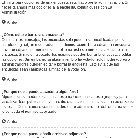
El límite para opciones de una encuesta está fijado por la administración. Si
necesita añadir más opciones a la encuesta, comuníquese con La
Administración.
Arriba
¿Cómo edito o borro una encuesta?
Como en los mensajes, las encuestas solo pueden ser modificadas por su
creador original, un moderador o la administración. Para editar una encuesta,
hay que editar el primer mensaje del tema; este siempre esta asociado a la
encuesta. Si nadie ha votado, los usuarios pueden borrar la encuesta o editar
las opciones. Sin embargo, si algún miembro ha votado, solo moderadores o
administradores pueden editar o borrar la encuesta. Esto evita que las
encuestas sean cambiadas a mitad de la votación.
Arriba
¿Por qué no se puede acceder a algún foro?
Algunos foros pueden estar limitados para ciertos usuarios o grupos y para
visualizar, leer, publicar o llevar a cabo otra acción allí necesita una autorización
especial. Comuníquese con un moderador o administrador del foro para que se
le conceda el permiso adecuado.
Arriba
¿Por qué no se puede añadir archivos adjuntos?