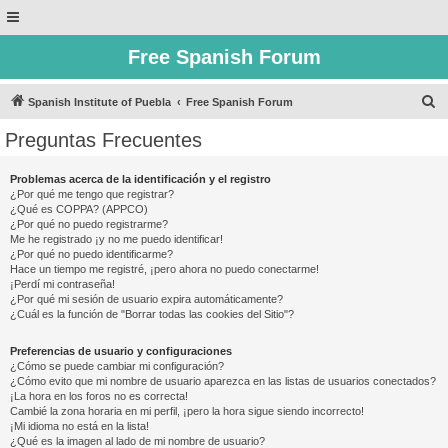
Free Spanish Forum
B
Spanish Institute of Puebla
Free Spanish Forum
u
Preguntas Frecuentes
s
c
Problemas acerca de la identificación y el registro
¿Por qué me tengo que registrar?
a
¿Qué es COPPA? (APPCO)
r
¿Por qué no puedo registrarme?
Me he registrado ¡y no me puedo identificar!
¿Por qué no puedo identificarme?
Hace un tiempo me registré, ¡pero ahora no puedo conectarme!
¡Perdí mi contraseña!
¿Por qué mi sesión de usuario expira automáticamente?
¿Cuál es la función de "Borrar todas las cookies del Sitio"?
Preferencias de usuario y configuraciones
¿Cómo se puede cambiar mi configuración?
¿Cómo evito que mi nombre de usuario aparezca en las listas de usuarios conectados?
¡La hora en los foros no es correcta!
Cambié la zona horaria en mi perfil, ¡pero la hora sigue siendo incorrecto!
¡Mi idioma no está en la lista!
¿Qué es la imagen al lado de mi nombre de usuario?