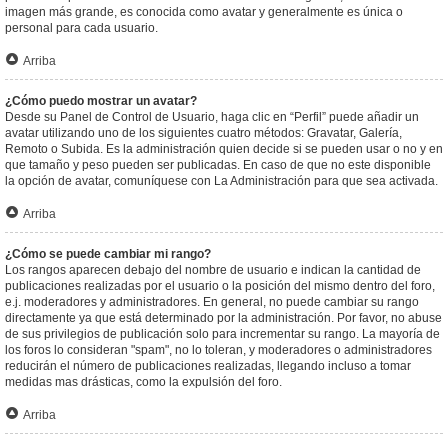
imagen más grande, es conocida como avatar y generalmente es única o
personal para cada usuario.
Arriba
¿Cómo puedo mostrar un avatar?
Desde su Panel de Control de Usuario, haga clic en “Perfil” puede añadir un
avatar utilizando uno de los siguientes cuatro métodos: Gravatar, Galería,
Remoto o Subida. Es la administración quien decide si se pueden usar o no y en
que tamaño y peso pueden ser publicadas. En caso de que no este disponible
la opción de avatar, comuníquese con La Administración para que sea activada.
Arriba
¿Cómo se puede cambiar mi rango?
Los rangos aparecen debajo del nombre de usuario e indican la cantidad de
publicaciones realizadas por el usuario o la posición del mismo dentro del foro,
e.j. moderadores y administradores. En general, no puede cambiar su rango
directamente ya que está determinado por la administración. Por favor, no abuse
de sus privilegios de publicación solo para incrementar su rango. La mayoría de
los foros lo consideran "spam", no lo toleran, y moderadores o administradores
reducirán el número de publicaciones realizadas, llegando incluso a tomar
medidas mas drásticas, como la expulsión del foro.
Arriba