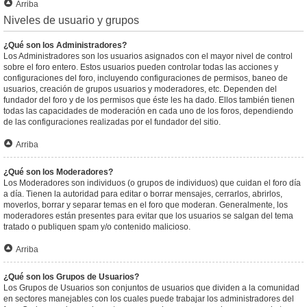
Arriba
Niveles de usuario y grupos
¿Qué son los Administradores?
Los Administradores son los usuarios asignados con el mayor nivel de control
sobre el foro entero. Estos usuarios pueden controlar todas las acciones y
configuraciones del foro, incluyendo configuraciones de permisos, baneo de
usuarios, creación de grupos usuarios y moderadores, etc. Dependen del
fundador del foro y de los permisos que éste les ha dado. Ellos también tienen
todas las capacidades de moderación en cada uno de los foros, dependiendo
de las configuraciones realizadas por el fundador del sitio.
Arriba
¿Qué son los Moderadores?
Los Moderadores son individuos (o grupos de individuos) que cuidan el foro día
a día. Tienen la autoridad para editar o borrar mensajes, cerrarlos, abrirlos,
moverlos, borrar y separar temas en el foro que moderan. Generalmente, los
moderadores están presentes para evitar que los usuarios se salgan del tema
tratado o publiquen spam y/o contenido malicioso.
Arriba
¿Qué son los Grupos de Usuarios?
Los Grupos de Usuarios son conjuntos de usuarios que dividen a la comunidad
en sectores manejables con los cuales puede trabajar los administradores del