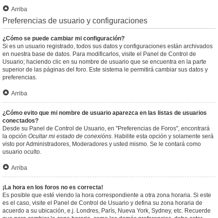
Arriba
Preferencias de usuario y configuraciones
¿Cómo se puede cambiar mi configuración?
Si es un usuario registrado, todos sus datos y configuraciones están archivados
en nuestra base de datos. Para modificarlos, visite el Panel de Control de
Usuario; haciendo clic en su nombre de usuario que se encuentra en la parte
superior de las páginas del foro. Este sistema le permitirá cambiar sus datos y
preferencias.
Arriba
¿Cómo evito que mi nombre de usuario aparezca en las listas de usuarios
conectados?
Desde su Panel de Control de Usuario, en "Preferencias de Foros", encontrará
la opción
Ocultar mi estado de conexións
. Habilite esta opción y solamente será
visto por Administradores, Moderadores y usted mismo. Se le contará como
usuario oculto.
Arriba
¡La hora en los foros no es correcta!
Es posible que esté viendo la hora correspondiente a otra zona horaria. Si este
es el caso, visite el Panel de Control de Usuario y defina su zona horaria de
acuerdo a su ubicación, e.j. Londres, París, Nueva York, Sydney, etc. Recuerde