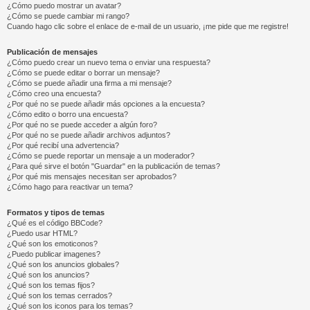
¿Cómo puedo mostrar un avatar?
¿Cómo se puede cambiar mi rango?
Cuando hago clic sobre el enlace de e-mail de un usuario, ¡me pide que me registre!
Publicación de mensajes
¿Cómo puedo crear un nuevo tema o enviar una respuesta?
¿Cómo se puede editar o borrar un mensaje?
¿Cómo se puede añadir una firma a mi mensaje?
¿Cómo creo una encuesta?
¿Por qué no se puede añadir más opciones a la encuesta?
¿Cómo edito o borro una encuesta?
¿Por qué no se puede acceder a algún foro?
¿Por qué no se puede añadir archivos adjuntos?
¿Por qué recibí una advertencia?
¿Cómo se puede reportar un mensaje a un moderador?
¿Para qué sirve el botón "Guardar" en la publicación de temas?
¿Por qué mis mensajes necesitan ser aprobados?
¿Cómo hago para reactivar un tema?
Formatos y tipos de temas
¿Qué es el código BBCode?
¿Puedo usar HTML?
¿Qué son los emoticonos?
¿Puedo publicar imagenes?
¿Qué son los anuncios globales?
¿Qué son los anuncios?
¿Qué son los temas fijos?
¿Qué son los temas cerrados?
¿Qué son los iconos para los temas?