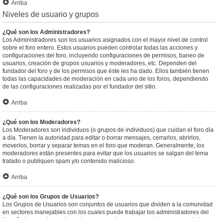
Arriba
Niveles de usuario y grupos
¿Qué son los Administradores?
Los Administradores son los usuarios asignados con el mayor nivel de control
sobre el foro entero. Estos usuarios pueden controlar todas las acciones y
configuraciones del foro, incluyendo configuraciones de permisos, baneo de
usuarios, creación de grupos usuarios y moderadores, etc. Dependen del
fundador del foro y de los permisos que éste les ha dado. Ellos también tienen
todas las capacidades de moderación en cada uno de los foros, dependiendo
de las configuraciones realizadas por el fundador del sitio.
Arriba
¿Qué son los Moderadores?
Los Moderadores son individuos (o grupos de individuos) que cuidan el foro día
a día. Tienen la autoridad para editar o borrar mensajes, cerrarlos, abrirlos,
moverlos, borrar y separar temas en el foro que moderan. Generalmente, los
moderadores están presentes para evitar que los usuarios se salgan del tema
tratado o publiquen spam y/o contenido malicioso.
Arriba
¿Qué son los Grupos de Usuarios?
Los Grupos de Usuarios son conjuntos de usuarios que dividen a la comunidad
en sectores manejables con los cuales puede trabajar los administradores del