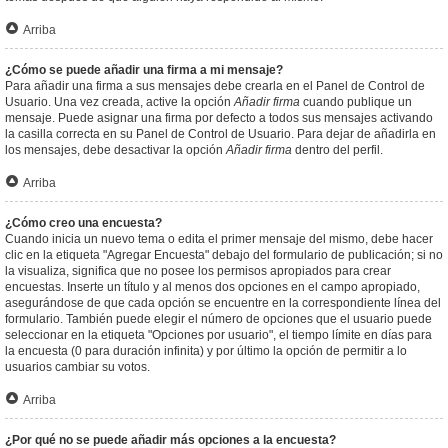
Arriba
¿Cómo se puede añadir una firma a mi mensaje?
Para añadir una firma a sus mensajes debe crearla en el Panel de Control de
Usuario. Una vez creada, active la opción
Añadir firma
cuando publique un
mensaje. Puede asignar una firma por defecto a todos sus mensajes activando
la casilla correcta en su Panel de Control de Usuario. Para dejar de añadirla en
los mensajes, debe desactivar la opción
Añadir firma
dentro del perfil.
Arriba
¿Cómo creo una encuesta?
Cuando inicia un nuevo tema o edita el primer mensaje del mismo, debe hacer
clic en la etiqueta "Agregar Encuesta" debajo del formulario de publicación; si no
la visualiza, significa que no posee los permisos apropiados para crear
encuestas. Inserte un título y al menos dos opciones en el campo apropiado,
asegurándose de que cada opción se encuentre en la correspondiente línea del
formulario. También puede elegir el número de opciones que el usuario puede
seleccionar en la etiqueta "Opciones por usuario", el tiempo límite en días para
la encuesta (0 para duración infinita) y por último la opción de permitir a lo
usuarios cambiar su votos.
Arriba
¿Por qué no se puede añadir más opciones a la encuesta?