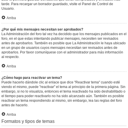
tarde. Para recargar un borrador guardado, visite el Panel de Control de
Usuario.
Arriba
¿Por qué mis mensajes necesitan ser aprobados?
La Administración del foro tal vez ha decidido que los mensajes publicados en el
foro, en el que estas intentando publicar mensajes, necesiten ser revisados
antes de aprobarlos. También es posible que La Administración le haya ubicado
en un grupo de usuarios cuyos mensajes necesitan ser revisados antes de
aprobarlos. Por favor comuníquese con el administrador para más información
al respecto.
Arriba
¿Cómo hago para reactivar un tema?
Puede hacerlo dándole clic al enlace que dice "Reactivar tema" cuando esté
viendo el mismo, puede "reactivar" el tema al principio de la primera página. Sin
embargo, si no lo visualiza, entonces el tema reactivado ha sido deshabilitado o
el tiempo para poder reactivarlo no ha sido alcanzado aún. También es posible
reactivar un tema respondiendo al mismo, sin embargo, lea las reglas del foro
antes de hacerlo.
Arriba
Formatos y tipos de temas