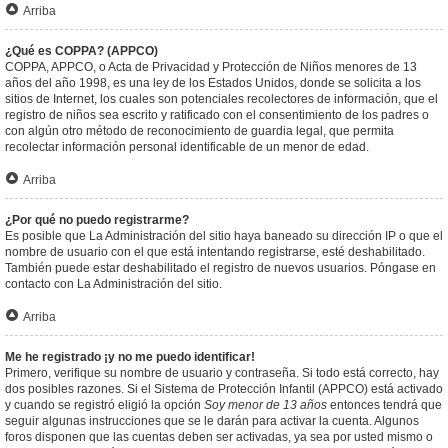
Arriba
¿Qué es COPPA? (APPCO)
COPPA, APPCO, o Acta de Privacidad y Protección de Niños menores de 13
años del año 1998, es una ley de los Estados Unidos, donde se solicita a los
sitios de Internet, los cuales son potenciales recolectores de información, que el
registro de niños sea escrito y ratificado con el consentimiento de los padres o
con algún otro método de reconocimiento de guardia legal, que permita
recolectar información personal identificable de un menor de edad.
Arriba
¿Por qué no puedo registrarme?
Es posible que La Administración del sitio haya baneado su dirección IP o que el
nombre de usuario con el que está intentando registrarse, esté deshabilitado.
También puede estar deshabilitado el registro de nuevos usuarios. Póngase en
contacto con La Administración del sitio.
Arriba
Me he registrado ¡y no me puedo identificar!
Primero, verifique su nombre de usuario y contraseña. Si todo está correcto, hay
dos posibles razones. Si el Sistema de Protección Infantil (APPCO) está activado
y cuando se registró eligió la opción
Soy menor de 13 años
entonces tendrá que
seguir algunas instrucciones que se le darán para activar la cuenta. Algunos
foros disponen que las cuentas deben ser activadas, ya sea por usted mismo o