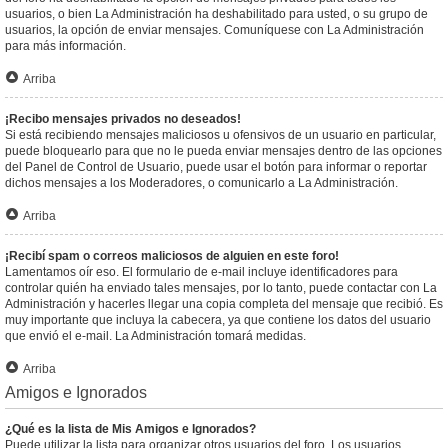
usuarios, o bien La Administración ha deshabilitado para usted, o su grupo de
usuarios, la opción de enviar mensajes. Comuníquese con La Administración
para más información.
Arriba
¡Recibo mensajes privados no deseados!
Si está recibiendo mensajes maliciosos u ofensivos de un usuario en particular,
puede bloquearlo para que no le pueda enviar mensajes dentro de las opciones
del Panel de Control de Usuario, puede usar el botón para informar o reportar
dichos mensajes a los Moderadores, o comunicarlo a La Administración.
Arriba
¡Recibí spam o correos maliciosos de alguien en este foro!
Lamentamos oír eso. El formulario de e-mail incluye identificadores para
controlar quién ha enviado tales mensajes, por lo tanto, puede contactar con La
Administración y hacerles llegar una copia completa del mensaje que recibió. Es
muy importante que incluya la cabecera, ya que contiene los datos del usuario
que envió el e-mail. La Administración tomará medidas.
Arriba
Amigos e Ignorados
¿Qué es la lista de Mis Amigos e Ignorados?
Puede utilizar la lista para organizar otros usuarios del foro. Los usuarios