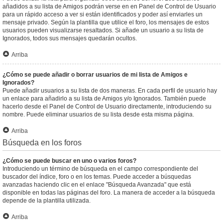
añadidos a su lista de Amigos podrán verse en en Panel de Control de Usuario
para un rápido acceso a ver si están identificados y poder así enviarles un
mensaje privado. Según la plantilla que utilice el foro, los mensajes de estos
usuarios pueden visualizarse resaltados. Si añade un usuario a su lista de
Ignorados, todos sus mensajes quedarán ocultos.
Arriba
¿Cómo se puede añadir o borrar usuarios de mi lista de Amigos e
Ignorados?
Puede añadir usuarios a su lista de dos maneras. En cada perfil de usuario hay
un enlace para añadirlo a su lista de Amigos y/o Ignorados. También puede
hacerlo desde el Panel de Control de Usuario directamente, introduciendo su
nombre. Puede eliminar usuarios de su lista desde esta misma página.
Arriba
Búsqueda en los foros
¿Cómo se puede buscar en uno o varios foros?
Introduciendo un término de búsqueda en el campo correspondiente del
buscador del índice, foro o en los temas. Puede acceder a búsquedas
avanzadas haciendo clic en el enlace "Búsqueda Avanzada" que está
disponible en todas las páginas del foro. La manera de acceder a la búsqueda
depende de la plantilla utilizada.
Arriba