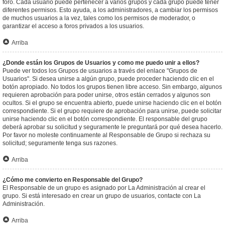
foro. Cada usuario puede pertenecer a varios grupos y cada grupo puede tener
diferentes permisos. Esto ayuda, a los administradores, a cambiar los permisos
de muchos usuarios a la vez, tales como los permisos de moderador, o
garantizar el acceso a foros privados a los usuarios.
Arriba
¿Donde están los Grupos de Usuarios y como me puedo unir a ellos?
Puede ver todos los Grupos de usuarios a través del enlace "Grupos de
Usuarios". Si desea unirse a algún grupo, puede proceder haciendo clic en el
botón apropiado. No todos los grupos tienen libre acceso. Sin embargo, algunos
requieren aprobación para poder unirse, otros están cerrados y algunos son
ocultos. Si el grupo se encuentra abierto, puede unirse haciendo clic en el botón
correspondiente. Si el grupo requiere de aprobación para unirse, puede solicitar
unirse haciendo clic en el botón correspondiente. El responsable del grupo
deberá aprobar su solicitud y seguramente le preguntará por qué desea hacerlo.
Por favor no moleste continuamente al Responsable de Grupo si rechaza su
solicitud; seguramente tenga sus razones.
Arriba
¿Cómo me convierto en Responsable del Grupo?
El Responsable de un grupo es asignado por La Administración al crear el
grupo. Si está interesado en crear un grupo de usuarios, contacte con La
Administración.
Arriba