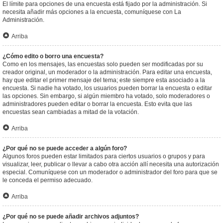
El límite para opciones de una encuesta está fijado por la administración. Si
necesita añadir más opciones a la encuesta, comuníquese con La
Administración.
Arriba
¿Cómo edito o borro una encuesta?
Como en los mensajes, las encuestas solo pueden ser modificadas por su
creador original, un moderador o la administración. Para editar una encuesta,
hay que editar el primer mensaje del tema; este siempre esta asociado a la
encuesta. Si nadie ha votado, los usuarios pueden borrar la encuesta o editar
las opciones. Sin embargo, si algún miembro ha votado, solo moderadores o
administradores pueden editar o borrar la encuesta. Esto evita que las
encuestas sean cambiadas a mitad de la votación.
Arriba
¿Por qué no se puede acceder a algún foro?
Algunos foros pueden estar limitados para ciertos usuarios o grupos y para
visualizar, leer, publicar o llevar a cabo otra acción allí necesita una autorización
especial. Comuníquese con un moderador o administrador del foro para que se
le conceda el permiso adecuado.
Arriba
¿Por qué no se puede añadir archivos adjuntos?