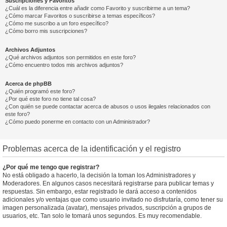
Suscripciones y Favoritos
¿Cuál es la diferencia entre añadir como Favorito y suscribirme a un tema?
¿Cómo marcar Favoritos o suscribirse a temas específicos?
¿Cómo me suscribo a un foro específico?
¿Cómo borro mis suscripciones?
Archivos Adjuntos
¿Qué archivos adjuntos son permitidos en este foro?
¿Cómo encuentro todos mis archivos adjuntos?
Acerca de phpBB
¿Quién programó este foro?
¿Por qué este foro no tiene tal cosa?
¿Con quién se puede contactar acerca de abusos o usos ilegales relacionados con
este foro?
¿Cómo puedo ponerme en contacto con un Administrador?
Problemas acerca de la identificación y el registro
¿Por qué me tengo que registrar?
No está obligado a hacerlo, la decisión la toman los Administradores y
Moderadores. En algunos casos necesitará registrarse para publicar temas y
respuestas. Sin embargo, estar registrado le dará acceso a contenidos
adicionales y/o ventajas que como usuario invitado no disfrutaría, como tener su
imagen personalizada (avatar), mensajes privados, suscripción a grupos de
usuarios, etc. Tan solo le tomará unos segundos. Es muy recomendable.