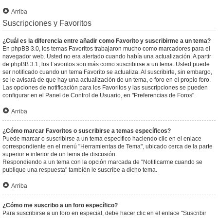
Arriba
Suscripciones y Favoritos
¿Cuál es la diferencia entre añadir como Favorito y suscribirme a un tema?
En phpBB 3.0, los temas Favoritos trabajaron mucho como marcadores para el
navegador web. Usted no era alertado cuando había una actualización. A partir
de phpBB 3.1, los Favoritos son más como suscribirse a un tema. Usted puede
ser notificado cuando un tema Favorito se actualiza. Al suscribirte, sin embargo,
se le avisará de que hay una actualización de un tema, o foro en el propio foro.
Las opciones de notificación para los Favoritos y las suscripciones se pueden
configurar en el Panel de Control de Usuario, en "Preferencias de Foros".
Arriba
¿Cómo marcar Favoritos o suscribirse a temas específicos?
Puede marcar o suscribirse a un tema específico haciendo clic en el enlace
correspondiente en el menú "Herramientas de Tema", ubicado cerca de la parte
superior e inferior de un tema de discusión.
Respondiendo a un tema con la opción marcada de "Notificarme cuando se
publique una respuesta" también le suscribe a dicho tema.
Arriba
¿Cómo me suscribo a un foro específico?
Para suscribirse a un foro en especial, debe hacer clic en el enlace "Suscribir