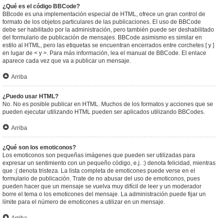
¿Qué es el código BBCode?
BBcode es una implementación especial de HTML, ofrece un gran control de
formato de los objetos particulares de las publicaciones. El uso de BBCode
debe ser habilitado por la administración, pero también puede ser deshabilitado
del formulario de publicación de mensajes. BBCode asimismo es similar en
estilo al HTML, pero las etiquetas se encuentran encerrados entre corchetes [ y ]
en lugar de < y >. Para más información, lea el manual de BBCode. El enlace
aparece cada vez que va a publicar un mensaje.
Arriba
¿Puedo usar HTML?
No. No es posible publicar en HTML. Muchos de los formatos y acciones que se
pueden ejecutar utilizando HTML pueden ser aplicados utilizando BBCodes.
Arriba
¿Qué son los emoticonos?
Los emoticonos son pequeñas imágenes que pueden ser utilizadas para
expresar un sentimiento con un pequeño código, e.j. :) denota felicidad, mientras
que :( denota tristeza. La lista completa de emoticones puede verse en el
formulario de publicación. Trate de no abusar del uso de emoticonos, pues
pueden hacer que un mensaje se vuelva muy difícil de leer y un moderador
borre el tema o los emoticones del mensaje. La administración puede fijar un
límite para el número de emoticones a utilizar en un mensaje.