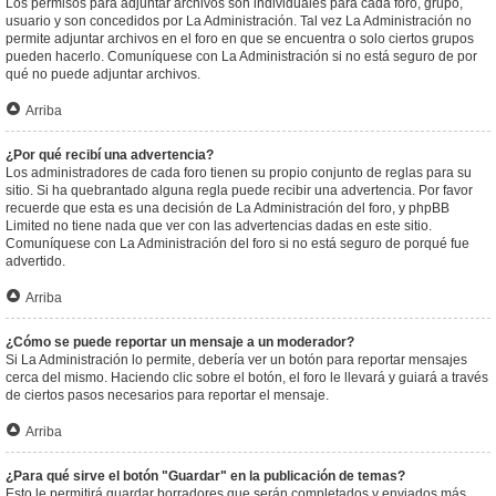
Los permisos para adjuntar archivos son individuales para cada foro, grupo,
usuario y son concedidos por La Administración. Tal vez La Administración no
permite adjuntar archivos en el foro en que se encuentra o solo ciertos grupos
pueden hacerlo. Comuníquese con La Administración si no está seguro de por
qué no puede adjuntar archivos.
Arriba
¿Por qué recibí una advertencia?
Los administradores de cada foro tienen su propio conjunto de reglas para su
sitio. Si ha quebrantado alguna regla puede recibir una advertencia. Por favor
recuerde que esta es una decisión de La Administración del foro, y phpBB
Limited no tiene nada que ver con las advertencias dadas en este sitio.
Comuníquese con La Administración del foro si no está seguro de porqué fue
advertido.
Arriba
¿Cómo se puede reportar un mensaje a un moderador?
Si La Administración lo permite, debería ver un botón para reportar mensajes
cerca del mismo. Haciendo clic sobre el botón, el foro le llevará y guiará a través
de ciertos pasos necesarios para reportar el mensaje.
Arriba
¿Para qué sirve el botón "Guardar" en la publicación de temas?
Esto le permitirá guardar borradores que serán completados y enviados más