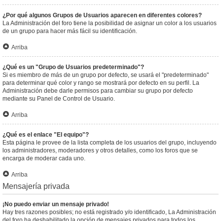
¿Por qué algunos Grupos de Usuarios aparecen en diferentes colores?
La Administración del foro tiene la posibilidad de asignar un color a los usuarios
de un grupo para hacer más fácil su identificación.
Arriba
¿Qué es un "Grupo de Usuarios predeterminado"?
Si es miembro de más de un grupo por defecto, se usará el "predeterminado"
para determinar qué color y rango se mostrará por defecto en su perfil. La
Administración debe darle permisos para cambiar su grupo por defecto
mediante su Panel de Control de Usuario.
Arriba
¿Qué es el enlace "El equipo"?
Esta página le provee de la lista completa de los usuarios del grupo, incluyendo
los administradores, moderadores y otros detalles, como los foros que se
encarga de moderar cada uno.
Arriba
Mensajería privada
¡No puedo enviar un mensaje privado!
Hay tres razones posibles; no está registrado y/o identificado, La Administración
del foro ha deshabilitado la opción de mensajes privados para todos los