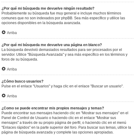
¿Por qué mi búsqueda me devuelve ningún resultado?
Probablemente su búsqueda fue muy general e incluye muchos términos
comunes que no son indexados por phpBB. Sea más específico y utilice las
opciones disponibles en la búsqueda avanzada.
Arriba
¿Por qué mi búsqueda me devuelve una página en blanco?
La búsqueda devolvió demasiados resultados para ser procesados por el
servidor. Utilice "Búsqueda Avanzada" y sea más específico en los términos y
foros de su búsqueda.
Arriba
¿Cómo busco usuarios?
Pulse en el enlace "Usuarios" y haga clic en el enlace "Buscar un usuario".
Arriba
¿Como se puede encontrar mis propios mensajes y temas?
Puede encontrar sus mensajes haciendo clic en "Mostrar sus mensajes" en el
Panel de Control de Usuario o haciendo clic en el enlace "Mostrar sus
mensajes" a través de su propio página de perfil, o haciendo clic en el menú
"Enlaces rápidos" en la parte superior del foro. Para buscar sus temas, utilice la
página de búsqueda avanzada y complete las opciones apropiadas.