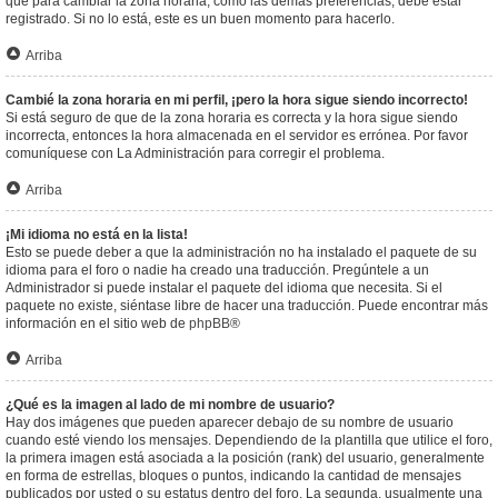
que para cambiar la zona horaria, como las demás preferencias, debe estar
registrado. Si no lo está, este es un buen momento para hacerlo.
Arriba
Cambié la zona horaria en mi perfil, ¡pero la hora sigue siendo incorrecto!
Si está seguro de que de la zona horaria es correcta y la hora sigue siendo
incorrecta, entonces la hora almacenada en el servidor es errónea. Por favor
comuníquese con La Administración para corregir el problema.
Arriba
¡Mi idioma no está en la lista!
Esto se puede deber a que la administración no ha instalado el paquete de su
idioma para el foro o nadie ha creado una traducción. Pregúntele a un
Administrador si puede instalar el paquete del idioma que necesita. Si el
paquete no existe, siéntase libre de hacer una traducción. Puede encontrar más
información en el sitio web de
phpBB
®
Arriba
¿Qué es la imagen al lado de mi nombre de usuario?
Hay dos imágenes que pueden aparecer debajo de su nombre de usuario
cuando esté viendo los mensajes. Dependiendo de la plantilla que utilice el foro,
la primera imagen está asociada a la posición (rank) del usuario, generalmente
en forma de estrellas, bloques o puntos, indicando la cantidad de mensajes
publicados por usted o su estatus dentro del foro. La segunda, usualmente una