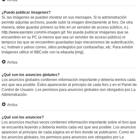
Arriba
¿Puedo publicar imagenes?
Sí, las imágenes se pueden mostrar en sus mensajes. Si la administración
permite adjuntar archivos, puede subir la imagen directamente al foro. De otra
manera, debe guardar primero su foto en un servidor de acceso público, e.j.
http://www.ejemplo.com/mi-imagen.gif. No puede publicar imágenes que se
encuentren en su PC (a menos que sea un servidor de acceso público) ni
tampoco las que se encuentren guardadas bajo mecanismos de autenticación,
e.j. hotmail o yahoo correo, sitios protegidos por contraseñas, etc. Para exhibir
imágenes utilice el BBCode con la etiqueta [img].
Arriba
¿Qué son los anuncios globales?
Los anuncios globales contienen información importante y debería leerlos cada
vez que sea posible. Éstos aparecerán al principio de cada foro y en el Panel de
Control de Usuario. Los permisos para anuncios globales son otorgados por La
Administración.
Arriba
¿Qué son los anuncios?
Los anuncios muchas veces contienen información importante sobre el foro que
se encuentra leyendo y debería leerlos cada vez que sea posible. Los anuncios
aparecen al principio de cada página en el foro donde se publicaron. Como en
los anuncios globales, los permisos para anuncios son otorgados por La