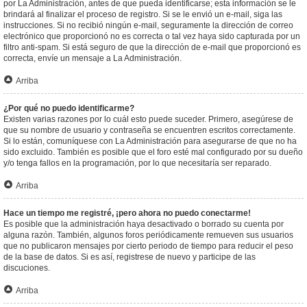
por La Administración, antes de que pueda identificarse; esta información se le
brindará al finalizar el proceso de registro. Si se le envió un e-mail, siga las
instrucciones. Si no recibió ningún e-mail, seguramente la dirección de correo
electrónico que proporcionó no es correcta o tal vez haya sido capturada por un
filtro anti-spam. Si está seguro de que la dirección de e-mail que proporcionó es
correcta, envíe un mensaje a La Administración.
Arriba
¿Por qué no puedo identificarme?
Existen varias razones por lo cuál esto puede suceder. Primero, asegúrese de
que su nombre de usuario y contraseña se encuentren escritos correctamente.
Si lo están, comuníquese con La Administración para asegurarse de que no ha
sido excluido. También es posible que el foro esté mal configurado por su dueño
y/o tenga fallos en la programación, por lo que necesitaría ser reparado.
Arriba
Hace un tiempo me registré, ¡pero ahora no puedo conectarme!
Es posible que la administración haya desactivado o borrado su cuenta por
alguna razón. También, algunos foros periódicamente remueven sus usuarios
que no publicaron mensajes por cierto periodo de tiempo para reducir el peso
de la base de datos. Si es así, registrese de nuevo y participe de las
discuciones.
Arriba