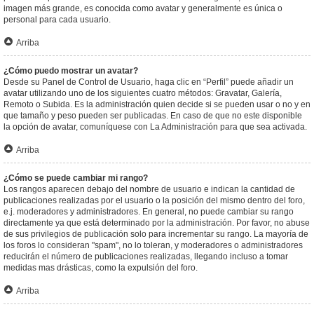
imagen más grande, es conocida como avatar y generalmente es única o
personal para cada usuario.
Arriba
¿Cómo puedo mostrar un avatar?
Desde su Panel de Control de Usuario, haga clic en “Perfil” puede añadir un
avatar utilizando uno de los siguientes cuatro métodos: Gravatar, Galería,
Remoto o Subida. Es la administración quien decide si se pueden usar o no y en
que tamaño y peso pueden ser publicadas. En caso de que no este disponible
la opción de avatar, comuníquese con La Administración para que sea activada.
Arriba
¿Cómo se puede cambiar mi rango?
Los rangos aparecen debajo del nombre de usuario e indican la cantidad de
publicaciones realizadas por el usuario o la posición del mismo dentro del foro,
e.j. moderadores y administradores. En general, no puede cambiar su rango
directamente ya que está determinado por la administración. Por favor, no abuse
de sus privilegios de publicación solo para incrementar su rango. La mayoría de
los foros lo consideran "spam", no lo toleran, y moderadores o administradores
reducirán el número de publicaciones realizadas, llegando incluso a tomar
medidas mas drásticas, como la expulsión del foro.
Arriba