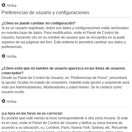
Arriba
Preferencias de usuario y configuraciones
¿Cómo se puede cambiar mi configuración?
Si es un usuario registrado, todos sus datos y configuraciones están archivados
en nuestra base de datos. Para modificarlos, visite el Panel de Control de
Usuario; haciendo clic en su nombre de usuario que se encuentra en la parte
superior de las páginas del foro. Este sistema le permitirá cambiar sus datos y
preferencias.
Arriba
¿Cómo evito que mi nombre de usuario aparezca en las listas de usuarios
conectados?
Desde su Panel de Control de Usuario, en "Preferencias de Foros", encontrará
la opción
Ocultar mi estado de conexións
. Habilite esta opción y solamente será
visto por Administradores, Moderadores y usted mismo. Se le contará como
usuario oculto.
Arriba
¡La hora en los foros no es correcta!
Es posible que esté viendo la hora correspondiente a otra zona horaria. Si este
es el caso, visite el Panel de Control de Usuario y defina su zona horaria de
acuerdo a su ubicación, e.j. Londres, París, Nueva York, Sydney, etc. Recuerde