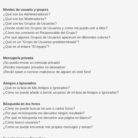
Niveles de usuario y grupos
¿Qué son los Administradores?
¿Qué son los Moderadores?
¿Qué son los Grupos de Usuarios?
¿Donde están los Grupos de Usuarios y como me puedo unir a ellos?
¿Cómo me convierto en Responsable del Grupo?
¿Por qué algunos Grupos de Usuarios aparecen en diferentes colores?
¿Qué es un "Grupo de Usuarios predeterminado"?
¿Qué es el enlace "El equipo"?
Mensajería privada
¡No puedo enviar un mensaje privado!
¡Recibo mensajes privados no deseados!
¡Recibí spam o correos maliciosos de alguien en este foro!
Amigos e Ignorados
¿Qué es la lista de Mis Amigos e Ignorados?
¿Cómo se puede añadir o borrar usuarios de mi lista de Amigos e Ignorados?
Búsqueda en los foros
¿Cómo se puede buscar en uno o varios foros?
¿Por qué mi búsqueda me devuelve ningún resultado?
¿Por qué mi búsqueda me devuelve una página en blanco?
¿Cómo busco usuarios?
¿Como se puede encontrar mis propios mensajes y temas?