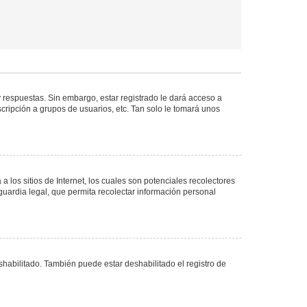
 respuestas. Sin embargo, estar registrado le dará acceso a
cripción a grupos de usuarios, etc. Tan solo le tomará unos
los sitios de Internet, los cuales son potenciales recolectores
guardia legal, que permita recolectar información personal
shabilitado. También puede estar deshabilitado el registro de