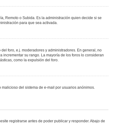
ría, Remoto o Subida. Es la administración quien decide si se
nistración para que sea activada.
del foro, e.j. moderadores y administradores. En general, no
ra incrementar su rango. La mayoría de los foros lo consideran
sticas, como la expulsión del foro.
uso malicioso del sistema de e-mail por usuarios anónimos.
site registrarse antes de poder publicar y responder. Abajo de