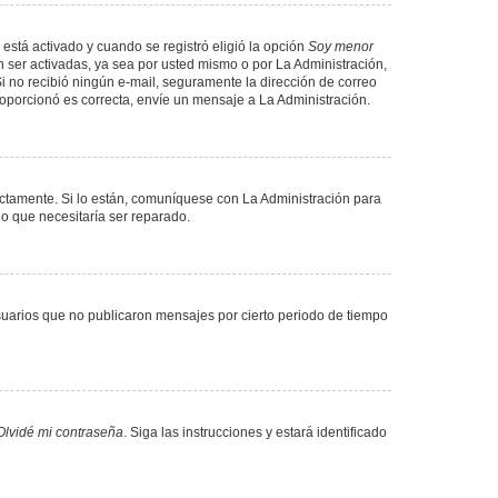
 está activado y cuando se registró eligió la opción
Soy menor
 ser activadas, ya sea por usted mismo o por La Administración,
. Si no recibió ningún e-mail, seguramente la dirección de correo
proporcionó es correcta, envíe un mensaje a La Administración.
ectamente. Si lo están, comuníquese con La Administración para
lo que necesitaría ser reparado.
uarios que no publicaron mensajes por cierto periodo de tiempo
Olvidé mi contraseña
. Siga las instrucciones y estará identificado