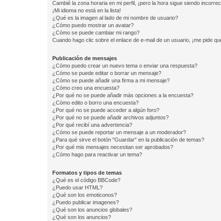
Cambié la zona horaria en mi perfil, ¡pero la hora sigue siendo incorrec
¡Mi idioma no está en la lista!
¿Qué es la imagen al lado de mi nombre de usuario?
¿Cómo puedo mostrar un avatar?
¿Cómo se puede cambiar mi rango?
Cuando hago clic sobre el enlace de e-mail de un usuario, ¡me pide qu
Publicación de mensajes
¿Cómo puedo crear un nuevo tema o enviar una respuesta?
¿Cómo se puede editar o borrar un mensaje?
¿Cómo se puede añadir una firma a mi mensaje?
¿Cómo creo una encuesta?
¿Por qué no se puede añadir más opciones a la encuesta?
¿Cómo edito o borro una encuesta?
¿Por qué no se puede acceder a algún foro?
¿Por qué no se puede añadir archivos adjuntos?
¿Por qué recibí una advertencia?
¿Cómo se puede reportar un mensaje a un moderador?
¿Para qué sirve el botón "Guardar" en la publicación de temas?
¿Por qué mis mensajes necesitan ser aprobados?
¿Cómo hago para reactivar un tema?
Formatos y tipos de temas
¿Qué es el código BBCode?
¿Puedo usar HTML?
¿Qué son los emoticonos?
¿Puedo publicar imagenes?
¿Qué son los anuncios globales?
¿Qué son los anuncios?