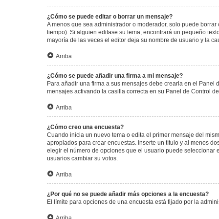
¿Cómo se puede editar o borrar un mensaje?
A menos que sea administrador o moderador, solo puede borrar o
tiempo). Si alguien editase su tema, encontrará un pequeño texto
mayoría de las veces el editor deja su nombre de usuario y la 
Arriba
¿Cómo se puede añadir una firma a mi mensaje?
Para añadir una firma a sus mensajes debe crearla en el Panel d
mensajes activando la casilla correcta en su Panel de Control d
Arriba
¿Cómo creo una encuesta?
Cuando inicia un nuevo tema o edita el primer mensaje del mismo,
apropiados para crear encuestas. Inserte un título y al menos 
elegir el número de opciones que el usuario puede seleccionar en l
usuarios cambiar su votos.
Arriba
¿Por qué no se puede añadir más opciones a la encuesta?
El límite para opciones de una encuesta está fijado por la admi
Arriba