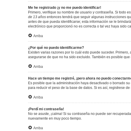
Me he registrado ¡y no me puedo identificar!
Primero, verifique su nombre de usuario y contraseña. Si todo est
de 13 años
entonces tendrá que seguir algunas instrucciones que
antes de que pueda identificarse; esta información se le brindará 
electrónico que proporcionó no es correcta o tal vez haya sido c
Arriba
¿Por qué no puedo identificarme?
Existen varias razones por lo cuál esto puede suceder. Primero
asegurarse de que no ha sido excluido. También es posible que el
Arriba
Hace un tiempo me registré, ¡pero ahora no puedo conectarm
Es posible que la administración haya desactivado o borrado su
para reducir el peso de la base de datos. Si es así, registrese de
Arriba
¡Perdí mi contraseña!
No se asuste, ¡calma! Si su contraseña no puede ser recuperada p
nuevamente en muy poco tiempo.
Arriba