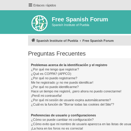
Enlaces rápidos
Free Spanish Forum
Spanish Institute of Puebla
Spanish Institute of Puebla
Free Spanish Forum
Preguntas Frecuentes
Problemas acerca de la identificación y el registro
¿Por qué me tengo que registrar?
¿Qué es COPPA? (APPCO)
¿Por qué no puedo registrarme?
Me he registrado ¡y no me puedo identificar!
¿Por qué no puedo identificarme?
Hace un tiempo me registré, ¡pero ahora no puedo conectarme!
¡Perdí mi contraseña!
¿Por qué mi sesión de usuario expira automáticamente?
¿Cuál es la función de "Borrar todas las cookies del Sitio"?
Preferencias de usuario y configuraciones
¿Cómo se puede cambiar mi configuración?
¿Cómo evito que mi nombre de usuario aparezca en las listas de usu
¡La hora en los foros no es correcta!