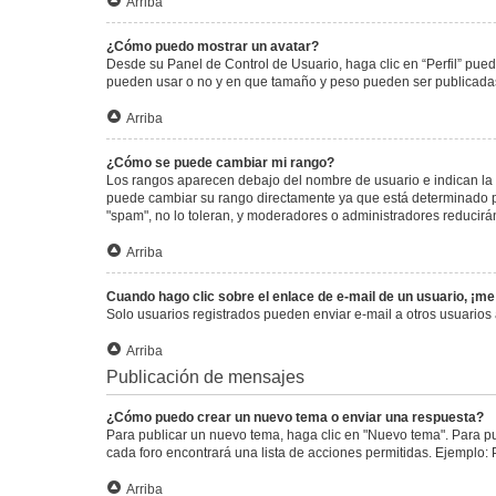
Arriba
¿Cómo puedo mostrar un avatar?
Desde su Panel de Control de Usuario, haga clic en “Perfil” pued
pueden usar o no y en que tamaño y peso pueden ser publicadas.
Arriba
¿Cómo se puede cambiar mi rango?
Los rangos aparecen debajo del nombre de usuario e indican la c
puede cambiar su rango directamente ya que está determinado por
"spam", no lo toleran, y moderadores o administradores reducirá
Arriba
Cuando hago clic sobre el enlace de e-mail de un usuario, ¡me
Solo usuarios registrados pueden enviar e-mail a otros usuarios a
Arriba
Publicación de mensajes
¿Cómo puedo crear un nuevo tema o enviar una respuesta?
Para publicar un nuevo tema, haga clic en "Nuevo tema". Para pu
cada foro encontrará una lista de acciones permitidas. Ejemplo:
Arriba