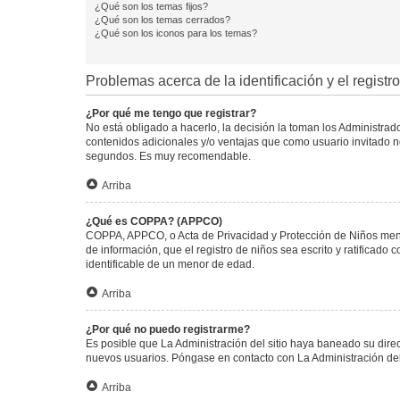
¿Qué son los temas fijos?
¿Qué son los temas cerrados?
¿Qué son los iconos para los temas?
Problemas acerca de la identificación y el registro
¿Por qué me tengo que registrar?
No está obligado a hacerlo, la decisión la toman los Administra
contenidos adicionales y/o ventajas que como usuario invitado no
segundos. Es muy recomendable.
Arriba
¿Qué es COPPA? (APPCO)
COPPA, APPCO, o Acta de Privacidad y Protección de Niños menore
de información, que el registro de niños sea escrito y ratificad
identificable de un menor de edad.
Arriba
¿Por qué no puedo registrarme?
Es posible que La Administración del sitio haya baneado su direc
nuevos usuarios. Póngase en contacto con La Administración del 
Arriba