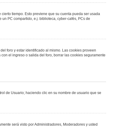
de cierto tiempo. Esto previene que su cuenta pueda ser usada
 un PC compartido, e.j. biblioteca, cyber-cafés, PCs de
del foro y estar identificado al mismo. Las cookies proveen
 con el ingreso o salida del foro, borrar las cookies seguramente
ntrol de Usuario; haciendo clic en su nombre de usuario que se
olamente será visto por Administradores, Moderadores y usted