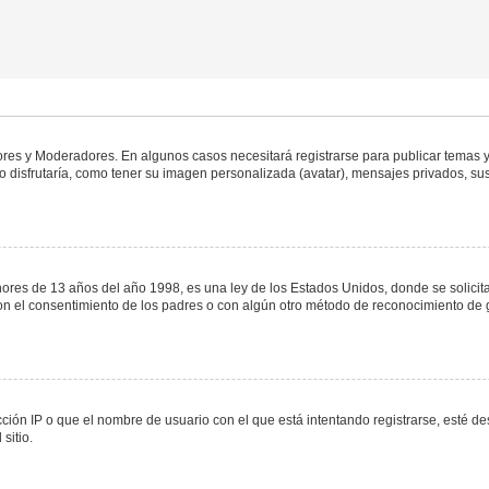
dores y Moderadores. En algunos casos necesitará registrarse para publicar temas y
 disfrutaría, como tener su imagen personalizada (avatar), mensajes privados, sus
s de 13 años del año 1998, es una ley de los Estados Unidos, donde se solicita a 
o con el consentimiento de los padres o con algún otro método de reconocimiento de 
ción IP o que el nombre de usuario con el que está intentando registrarse, esté de
sitio.