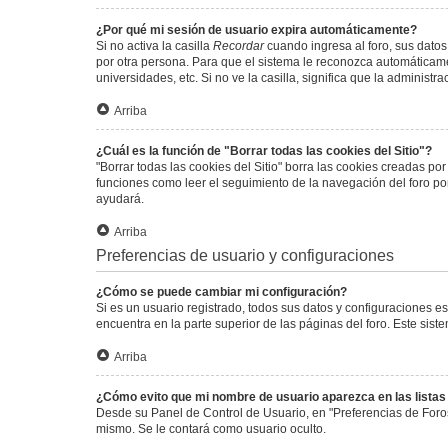
¿Por qué mi sesión de usuario expira automáticamente?
Si no activa la casilla
Recordar
cuando ingresa al foro, sus datos
por otra persona. Para que el sistema le reconozca automáticamen
universidades, etc. Si no ve la casilla, significa que la administr
Arriba
¿Cuál es la función de "Borrar todas las cookies del Sitio"?
"Borrar todas las cookies del Sitio" borra las cookies creadas p
funciones como leer el seguimiento de la navegación del foro por 
ayudará.
Arriba
Preferencias de usuario y configuraciones
¿Cómo se puede cambiar mi configuración?
Si es un usuario registrado, todos sus datos y configuraciones e
encuentra en la parte superior de las páginas del foro. Este sist
Arriba
¿Cómo evito que mi nombre de usuario aparezca en las lista
Desde su Panel de Control de Usuario, en "Preferencias de Foro
mismo. Se le contará como usuario oculto.