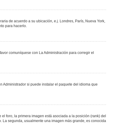
oraria de acuerdo a su ubicación, e.j. Londres, París, Nueva York,
nto para hacerlo.
 favor comuníquese con La Administración para corregir el
n Administrador si puede instalar el paquete del idioma que
 foro, la primera imagen está asociada a la posición (rank) del
foro. La segunda, usualmente una imagen más grande, es conocida