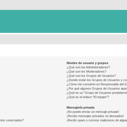
Niveles de usuario y grupos
¿Qué son los Administradores?
¿Qué son los Moderadores?
¿Qué son los Grupos de Usuarios?
¿Donde están los Grupos de Usuarios y co
¿Cómo me convierto en Responsable del 
¿Por qué algunos Grupos de Usuarios apar
¿Qué es un "Grupo de Usuarios predeterm
¿Qué es el enlace "El equipo"?
Mensajería privada
¡No puedo enviar un mensaje privado!
¡Recibo mensajes privados no deseados!
arios conectados?
¡Recibí spam o correos maliciosos de alguie