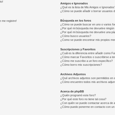
to!
Amigos e Ignorados
¿Qué es la lista de Mis Amigos e Ignorados
¿Cómo se puede añadir o borrar usuarios d
Búsqueda en los foros
e me registre!
¿Cómo se puede buscar en uno o varios fo
¿Por qué mi búsqueda me devuelve ningún 
¿Por qué mi búsqueda me devuelve una pág
¿Cómo busco usuarios?
¿Como se puede encontrar mis propios me
Suscripciones y Favoritos
¿Cuál es la diferencia entre añadir como Fa
¿Cómo marcar Favoritos o suscribirse a t
¿Cómo me suscribo a un foro específico?
¿Cómo borro mis suscripciones?
Archivos Adjuntos
¿Qué archivos adjuntos son permitidos en e
¿Cómo encuentro todos mis archivos adjun
Acerca de phpBB
¿Quién programó este foro?
¿Por qué este foro no tiene tal cosa?
¿Con quién se puede contactar acerca de a
¿Cómo puedo ponerme en contacto con un 