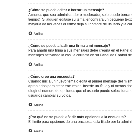
¿Cómo se puede editar o borrar un mensaje?
A menos que sea administrador o moderador, solo puede borrar o
tiempo). Si alguien editase su tema, encontrará un pequeño texto
mayoría de las veces el editor deja su nombre de usuario y la 
Arriba
¿Cómo se puede añadir una firma a mi mensaje?
Para añadir una firma a sus mensajes debe crearla en el Panel d
mensajes activando la casilla correcta en su Panel de Control d
Arriba
¿Cómo creo una encuesta?
Cuando inicia un nuevo tema o edita el primer mensaje del mismo,
apropiados para crear encuestas. Inserte un título y al menos 
elegir el número de opciones que el usuario puede seleccionar en l
usuarios cambiar su votos.
Arriba
¿Por qué no se puede añadir más opciones a la encuesta?
El límite para opciones de una encuesta está fijado por la admi
Arriba