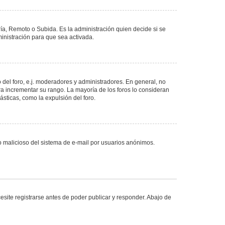
ría, Remoto o Subida. Es la administración quien decide si se
nistración para que sea activada.
del foro, e.j. moderadores y administradores. En general, no
ra incrementar su rango. La mayoría de los foros lo consideran
sticas, como la expulsión del foro.
uso malicioso del sistema de e-mail por usuarios anónimos.
site registrarse antes de poder publicar y responder. Abajo de