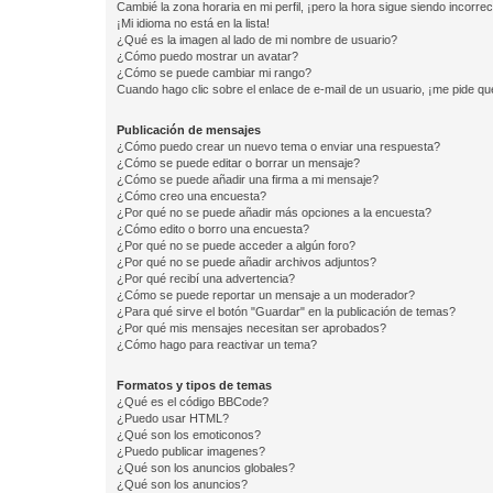
Cambié la zona horaria en mi perfil, ¡pero la hora sigue siendo incorrec
¡Mi idioma no está en la lista!
¿Qué es la imagen al lado de mi nombre de usuario?
¿Cómo puedo mostrar un avatar?
¿Cómo se puede cambiar mi rango?
Cuando hago clic sobre el enlace de e-mail de un usuario, ¡me pide qu
Publicación de mensajes
¿Cómo puedo crear un nuevo tema o enviar una respuesta?
¿Cómo se puede editar o borrar un mensaje?
¿Cómo se puede añadir una firma a mi mensaje?
¿Cómo creo una encuesta?
¿Por qué no se puede añadir más opciones a la encuesta?
¿Cómo edito o borro una encuesta?
¿Por qué no se puede acceder a algún foro?
¿Por qué no se puede añadir archivos adjuntos?
¿Por qué recibí una advertencia?
¿Cómo se puede reportar un mensaje a un moderador?
¿Para qué sirve el botón "Guardar" en la publicación de temas?
¿Por qué mis mensajes necesitan ser aprobados?
¿Cómo hago para reactivar un tema?
Formatos y tipos de temas
¿Qué es el código BBCode?
¿Puedo usar HTML?
¿Qué son los emoticonos?
¿Puedo publicar imagenes?
¿Qué son los anuncios globales?
¿Qué son los anuncios?