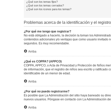
¿Qué son los temas fijos?
¿Qué son los temas cerrados?
¿Qué son los iconos para los temas?
Problemas acerca de la identificación y el registro
¿Por qué me tengo que registrar?
No está obligado a hacerlo, la decisión la toman los Administra
contenidos adicionales y/o ventajas que como usuario invitado no
segundos. Es muy recomendable.
Arriba
¿Qué es COPPA? (APPCO)
COPPA, APPCO, o Acta de Privacidad y Protección de Niños menore
de información, que el registro de niños sea escrito y ratificad
identificable de un menor de edad.
Arriba
¿Por qué no puedo registrarme?
Es posible que La Administración del sitio haya baneado su direc
nuevos usuarios. Póngase en contacto con La Administración del 
Arriba