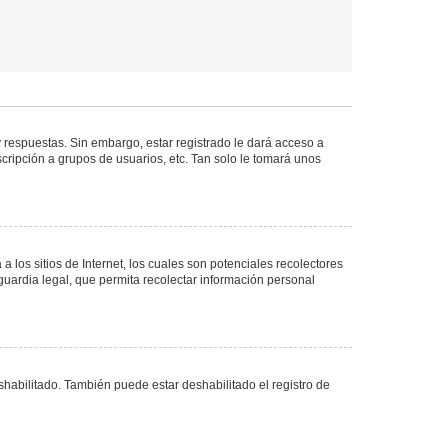
 respuestas. Sin embargo, estar registrado le dará acceso a
cripción a grupos de usuarios, etc. Tan solo le tomará unos
los sitios de Internet, los cuales son potenciales recolectores
guardia legal, que permita recolectar información personal
shabilitado. También puede estar deshabilitado el registro de