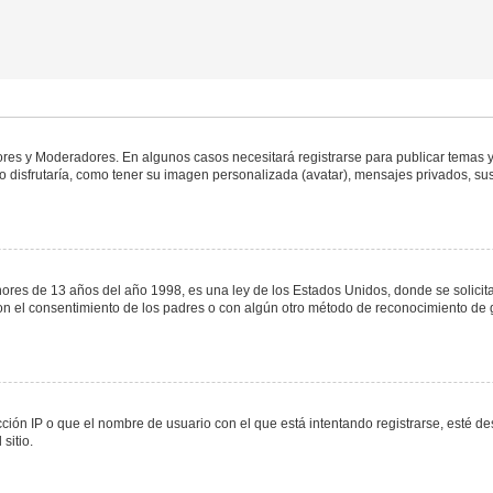
dores y Moderadores. En algunos casos necesitará registrarse para publicar temas y
 disfrutaría, como tener su imagen personalizada (avatar), mensajes privados, sus
s de 13 años del año 1998, es una ley de los Estados Unidos, donde se solicita a 
o con el consentimiento de los padres o con algún otro método de reconocimiento de 
ción IP o que el nombre de usuario con el que está intentando registrarse, esté de
sitio.