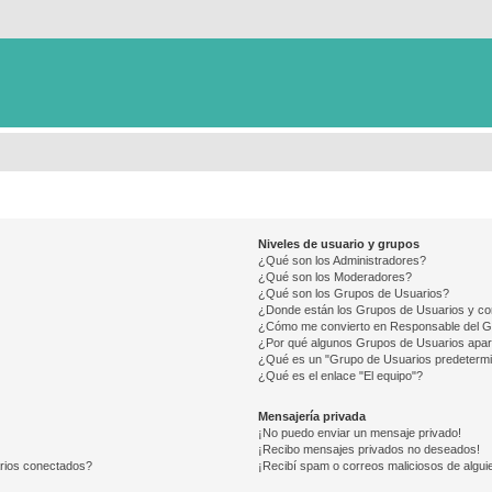
Niveles de usuario y grupos
¿Qué son los Administradores?
¿Qué son los Moderadores?
¿Qué son los Grupos de Usuarios?
¿Donde están los Grupos de Usuarios y co
¿Cómo me convierto en Responsable del 
¿Por qué algunos Grupos de Usuarios apar
¿Qué es un "Grupo de Usuarios predeterm
¿Qué es el enlace "El equipo"?
Mensajería privada
¡No puedo enviar un mensaje privado!
¡Recibo mensajes privados no deseados!
arios conectados?
¡Recibí spam o correos maliciosos de alguie