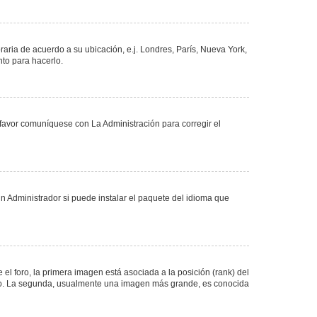
oraria de acuerdo a su ubicación, e.j. Londres, París, Nueva York,
nto para hacerlo.
 favor comuníquese con La Administración para corregir el
n Administrador si puede instalar el paquete del idioma que
 foro, la primera imagen está asociada a la posición (rank) del
foro. La segunda, usualmente una imagen más grande, es conocida