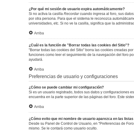
¿Por qué mi sesión de usuario expira automáticamente?
Si no activa la casilla
Recordar
cuando ingresa al foro, sus datos
por otra persona. Para que el sistema le reconozca automáticamen
universidades, etc. Si no ve la casilla, significa que la administr
Arriba
¿Cuál es la función de "Borrar todas las cookies del Sitio"?
"Borrar todas las cookies del Sitio" borra las cookies creadas p
funciones como leer el seguimiento de la navegación del foro por 
ayudará.
Arriba
Preferencias de usuario y configuraciones
¿Cómo se puede cambiar mi configuración?
Si es un usuario registrado, todos sus datos y configuraciones e
encuentra en la parte superior de las páginas del foro. Este sist
Arriba
¿Cómo evito que mi nombre de usuario aparezca en las lista
Desde su Panel de Control de Usuario, en "Preferencias de Foro
mismo. Se le contará como usuario oculto.