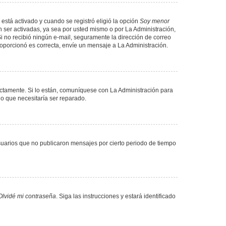
 está activado y cuando se registró eligió la opción
Soy menor
 ser activadas, ya sea por usted mismo o por La Administración,
. Si no recibió ningún e-mail, seguramente la dirección de correo
proporcionó es correcta, envíe un mensaje a La Administración.
ectamente. Si lo están, comuníquese con La Administración para
lo que necesitaría ser reparado.
uarios que no publicaron mensajes por cierto periodo de tiempo
Olvidé mi contraseña
. Siga las instrucciones y estará identificado