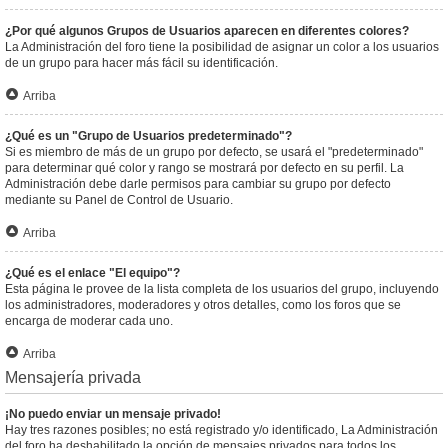
¿Por qué algunos Grupos de Usuarios aparecen en diferentes colores?
La Administración del foro tiene la posibilidad de asignar un color a los usuarios
de un grupo para hacer más fácil su identificación.
Arriba
¿Qué es un "Grupo de Usuarios predeterminado"?
Si es miembro de más de un grupo por defecto, se usará el "predeterminado"
para determinar qué color y rango se mostrará por defecto en su perfil. La
Administración debe darle permisos para cambiar su grupo por defecto
mediante su Panel de Control de Usuario.
Arriba
¿Qué es el enlace "El equipo"?
Esta página le provee de la lista completa de los usuarios del grupo, incluyendo
los administradores, moderadores y otros detalles, como los foros que se
encarga de moderar cada uno.
Arriba
Mensajería privada
¡No puedo enviar un mensaje privado!
Hay tres razones posibles; no está registrado y/o identificado, La Administración
del foro ha deshabilitado la opción de mensajes privados para todos los