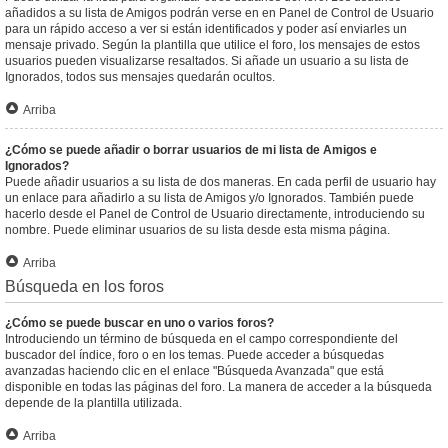
añadidos a su lista de Amigos podrán verse en en Panel de Control de Usuario
para un rápido acceso a ver si están identificados y poder así enviarles un
mensaje privado. Según la plantilla que utilice el foro, los mensajes de estos
usuarios pueden visualizarse resaltados. Si añade un usuario a su lista de
Ignorados, todos sus mensajes quedarán ocultos.
Arriba
¿Cómo se puede añadir o borrar usuarios de mi lista de Amigos e
Ignorados?
Puede añadir usuarios a su lista de dos maneras. En cada perfil de usuario hay
un enlace para añadirlo a su lista de Amigos y/o Ignorados. También puede
hacerlo desde el Panel de Control de Usuario directamente, introduciendo su
nombre. Puede eliminar usuarios de su lista desde esta misma página.
Arriba
Búsqueda en los foros
¿Cómo se puede buscar en uno o varios foros?
Introduciendo un término de búsqueda en el campo correspondiente del
buscador del índice, foro o en los temas. Puede acceder a búsquedas
avanzadas haciendo clic en el enlace "Búsqueda Avanzada" que está
disponible en todas las páginas del foro. La manera de acceder a la búsqueda
depende de la plantilla utilizada.
Arriba