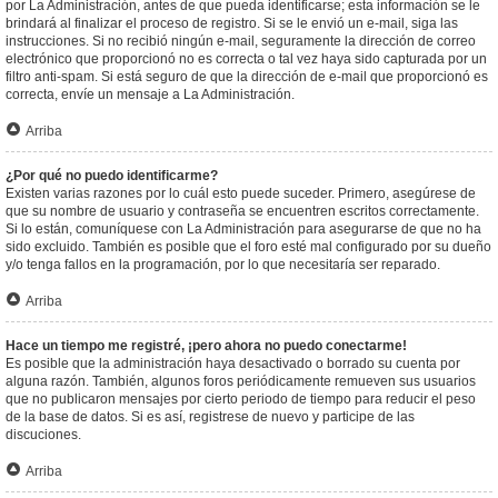
por La Administración, antes de que pueda identificarse; esta información se le
brindará al finalizar el proceso de registro. Si se le envió un e-mail, siga las
instrucciones. Si no recibió ningún e-mail, seguramente la dirección de correo
electrónico que proporcionó no es correcta o tal vez haya sido capturada por un
filtro anti-spam. Si está seguro de que la dirección de e-mail que proporcionó es
correcta, envíe un mensaje a La Administración.
Arriba
¿Por qué no puedo identificarme?
Existen varias razones por lo cuál esto puede suceder. Primero, asegúrese de
que su nombre de usuario y contraseña se encuentren escritos correctamente.
Si lo están, comuníquese con La Administración para asegurarse de que no ha
sido excluido. También es posible que el foro esté mal configurado por su dueño
y/o tenga fallos en la programación, por lo que necesitaría ser reparado.
Arriba
Hace un tiempo me registré, ¡pero ahora no puedo conectarme!
Es posible que la administración haya desactivado o borrado su cuenta por
alguna razón. También, algunos foros periódicamente remueven sus usuarios
que no publicaron mensajes por cierto periodo de tiempo para reducir el peso
de la base de datos. Si es así, registrese de nuevo y participe de las
discuciones.
Arriba