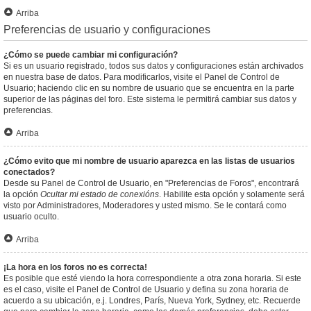
Arriba
Preferencias de usuario y configuraciones
¿Cómo se puede cambiar mi configuración?
Si es un usuario registrado, todos sus datos y configuraciones están archivados
en nuestra base de datos. Para modificarlos, visite el Panel de Control de
Usuario; haciendo clic en su nombre de usuario que se encuentra en la parte
superior de las páginas del foro. Este sistema le permitirá cambiar sus datos y
preferencias.
Arriba
¿Cómo evito que mi nombre de usuario aparezca en las listas de usuarios
conectados?
Desde su Panel de Control de Usuario, en "Preferencias de Foros", encontrará
la opción
Ocultar mi estado de conexións
. Habilite esta opción y solamente será
visto por Administradores, Moderadores y usted mismo. Se le contará como
usuario oculto.
Arriba
¡La hora en los foros no es correcta!
Es posible que esté viendo la hora correspondiente a otra zona horaria. Si este
es el caso, visite el Panel de Control de Usuario y defina su zona horaria de
acuerdo a su ubicación, e.j. Londres, París, Nueva York, Sydney, etc. Recuerde