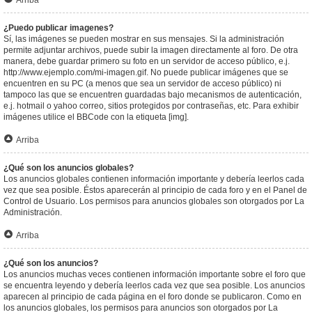
Arriba
¿Puedo publicar imagenes?
Sí, las imágenes se pueden mostrar en sus mensajes. Si la administración
permite adjuntar archivos, puede subir la imagen directamente al foro. De otra
manera, debe guardar primero su foto en un servidor de acceso público, e.j.
http://www.ejemplo.com/mi-imagen.gif. No puede publicar imágenes que se
encuentren en su PC (a menos que sea un servidor de acceso público) ni
tampoco las que se encuentren guardadas bajo mecanismos de autenticación,
e.j. hotmail o yahoo correo, sitios protegidos por contraseñas, etc. Para exhibir
imágenes utilice el BBCode con la etiqueta [img].
Arriba
¿Qué son los anuncios globales?
Los anuncios globales contienen información importante y debería leerlos cada
vez que sea posible. Éstos aparecerán al principio de cada foro y en el Panel de
Control de Usuario. Los permisos para anuncios globales son otorgados por La
Administración.
Arriba
¿Qué son los anuncios?
Los anuncios muchas veces contienen información importante sobre el foro que
se encuentra leyendo y debería leerlos cada vez que sea posible. Los anuncios
aparecen al principio de cada página en el foro donde se publicaron. Como en
los anuncios globales, los permisos para anuncios son otorgados por La