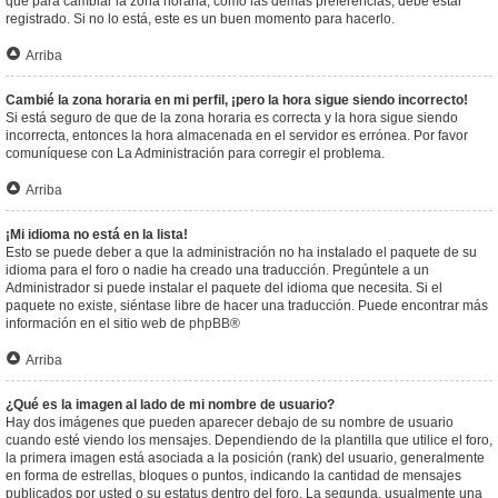
que para cambiar la zona horaria, como las demás preferencias, debe estar
registrado. Si no lo está, este es un buen momento para hacerlo.
Arriba
Cambié la zona horaria en mi perfil, ¡pero la hora sigue siendo incorrecto!
Si está seguro de que de la zona horaria es correcta y la hora sigue siendo
incorrecta, entonces la hora almacenada en el servidor es errónea. Por favor
comuníquese con La Administración para corregir el problema.
Arriba
¡Mi idioma no está en la lista!
Esto se puede deber a que la administración no ha instalado el paquete de su
idioma para el foro o nadie ha creado una traducción. Pregúntele a un
Administrador si puede instalar el paquete del idioma que necesita. Si el
paquete no existe, siéntase libre de hacer una traducción. Puede encontrar más
información en el sitio web de
phpBB
®
Arriba
¿Qué es la imagen al lado de mi nombre de usuario?
Hay dos imágenes que pueden aparecer debajo de su nombre de usuario
cuando esté viendo los mensajes. Dependiendo de la plantilla que utilice el foro,
la primera imagen está asociada a la posición (rank) del usuario, generalmente
en forma de estrellas, bloques o puntos, indicando la cantidad de mensajes
publicados por usted o su estatus dentro del foro. La segunda, usualmente una