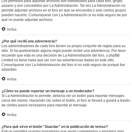
Los permisos para adjuntar archivos son individuales para cada foro, grupo,
usuario y son concedidos por La Administración. Tal vez La Administración no
permite adjuntar archivos en el foro en que se encuentra o solo ciertos grupos
pueden hacerlo. Comuníquese con La Administración si no está seguro de por
qué no puede adjuntar archivos.
Arriba
¿Por qué recibí una advertencia?
Los administradores de cada foro tienen su propio conjunto de reglas para su
sitio. Si ha quebrantado alguna regla puede recibir una advertencia. Por favor
recuerde que esta es una decisión de La Administración del foro, y phpBB
Limited no tiene nada que ver con las advertencias dadas en este sitio.
Comuníquese con La Administración del foro si no está seguro de porqué fue
advertido.
Arriba
¿Cómo se puede reportar un mensaje a un moderador?
Si La Administración lo permite, debería ver un botón para reportar mensajes
cerca del mismo. Haciendo clic sobre el botón, el foro le llevará y guiará a través
de ciertos pasos necesarios para reportar el mensaje.
Arriba
¿Para qué sirve el botón "Guardar" en la publicación de temas?
Esto le permitirá guardar borradores que serán completados y enviados más