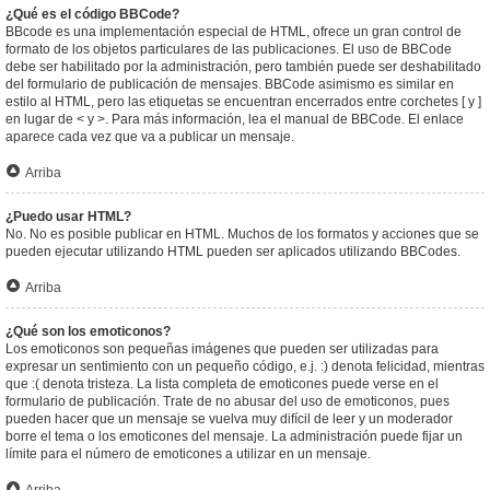
¿Qué es el código BBCode?
BBcode es una implementación especial de HTML, ofrece un gran control de
formato de los objetos particulares de las publicaciones. El uso de BBCode
debe ser habilitado por la administración, pero también puede ser deshabilitado
del formulario de publicación de mensajes. BBCode asimismo es similar en
estilo al HTML, pero las etiquetas se encuentran encerrados entre corchetes [ y ]
en lugar de < y >. Para más información, lea el manual de BBCode. El enlace
aparece cada vez que va a publicar un mensaje.
Arriba
¿Puedo usar HTML?
No. No es posible publicar en HTML. Muchos de los formatos y acciones que se
pueden ejecutar utilizando HTML pueden ser aplicados utilizando BBCodes.
Arriba
¿Qué son los emoticonos?
Los emoticonos son pequeñas imágenes que pueden ser utilizadas para
expresar un sentimiento con un pequeño código, e.j. :) denota felicidad, mientras
que :( denota tristeza. La lista completa de emoticones puede verse en el
formulario de publicación. Trate de no abusar del uso de emoticonos, pues
pueden hacer que un mensaje se vuelva muy difícil de leer y un moderador
borre el tema o los emoticones del mensaje. La administración puede fijar un
límite para el número de emoticones a utilizar en un mensaje.