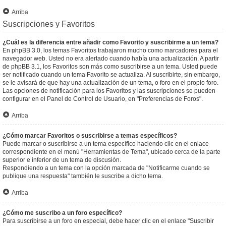
Arriba
Suscripciones y Favoritos
¿Cuál es la diferencia entre añadir como Favorito y suscribirme a un tema?
En phpBB 3.0, los temas Favoritos trabajaron mucho como marcadores para el
navegador web. Usted no era alertado cuando había una actualización. A partir
de phpBB 3.1, los Favoritos son más como suscribirse a un tema. Usted puede
ser notificado cuando un tema Favorito se actualiza. Al suscribirte, sin embargo,
se le avisará de que hay una actualización de un tema, o foro en el propio foro.
Las opciones de notificación para los Favoritos y las suscripciones se pueden
configurar en el Panel de Control de Usuario, en "Preferencias de Foros".
Arriba
¿Cómo marcar Favoritos o suscribirse a temas específicos?
Puede marcar o suscribirse a un tema específico haciendo clic en el enlace
correspondiente en el menú "Herramientas de Tema", ubicado cerca de la parte
superior e inferior de un tema de discusión.
Respondiendo a un tema con la opción marcada de "Notificarme cuando se
publique una respuesta" también le suscribe a dicho tema.
Arriba
¿Cómo me suscribo a un foro específico?
Para suscribirse a un foro en especial, debe hacer clic en el enlace "Suscribir