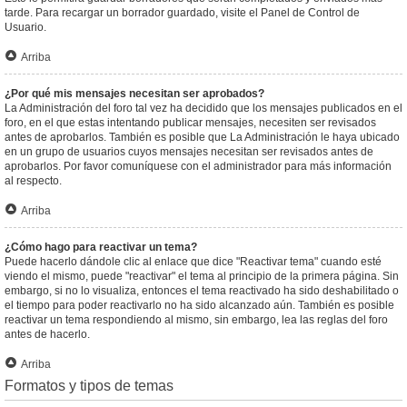
tarde. Para recargar un borrador guardado, visite el Panel de Control de
Usuario.
Arriba
¿Por qué mis mensajes necesitan ser aprobados?
La Administración del foro tal vez ha decidido que los mensajes publicados en el
foro, en el que estas intentando publicar mensajes, necesiten ser revisados
antes de aprobarlos. También es posible que La Administración le haya ubicado
en un grupo de usuarios cuyos mensajes necesitan ser revisados antes de
aprobarlos. Por favor comuníquese con el administrador para más información
al respecto.
Arriba
¿Cómo hago para reactivar un tema?
Puede hacerlo dándole clic al enlace que dice "Reactivar tema" cuando esté
viendo el mismo, puede "reactivar" el tema al principio de la primera página. Sin
embargo, si no lo visualiza, entonces el tema reactivado ha sido deshabilitado o
el tiempo para poder reactivarlo no ha sido alcanzado aún. También es posible
reactivar un tema respondiendo al mismo, sin embargo, lea las reglas del foro
antes de hacerlo.
Arriba
Formatos y tipos de temas