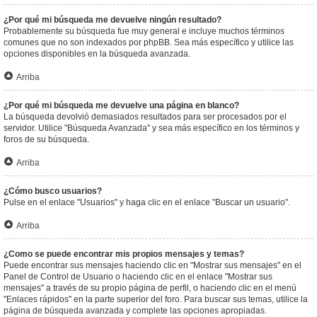
¿Por qué mi búsqueda me devuelve ningún resultado?
Probablemente su búsqueda fue muy general e incluye muchos términos
comunes que no son indexados por phpBB. Sea más específico y utilice las
opciones disponibles en la búsqueda avanzada.
Arriba
¿Por qué mi búsqueda me devuelve una página en blanco?
La búsqueda devolvió demasiados resultados para ser procesados por el
servidor. Utilice "Búsqueda Avanzada" y sea más específico en los términos y
foros de su búsqueda.
Arriba
¿Cómo busco usuarios?
Pulse en el enlace "Usuarios" y haga clic en el enlace "Buscar un usuario".
Arriba
¿Como se puede encontrar mis propios mensajes y temas?
Puede encontrar sus mensajes haciendo clic en "Mostrar sus mensajes" en el
Panel de Control de Usuario o haciendo clic en el enlace "Mostrar sus
mensajes" a través de su propio página de perfil, o haciendo clic en el menú
"Enlaces rápidos" en la parte superior del foro. Para buscar sus temas, utilice la
página de búsqueda avanzada y complete las opciones apropiadas.