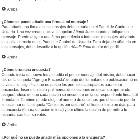
Arriba
¿Cómo se puede añadir una firma a mi mensaje?
Para añadir una firma a sus mensajes debe crearla en el Panel de Control de
Usuario. Una vez creada, active la opción
Añadir firma
cuando publique un
mensaje. Puede asignar una firma por defecto a todos sus mensajes activando
la casilla correcta en su Panel de Control de Usuario. Para dejar de añadirla en
los mensajes, debe desactivar la opción
Añadir firma
dentro del perfil.
Arriba
¿Cómo creo una encuesta?
Cuando inicia un nuevo tema o edita el primer mensaje del mismo, debe hacer
clic en la etiqueta "Agregar Encuesta" debajo del formulario de publicación; si no
la visualiza, significa que no posee los permisos apropiados para crear
encuestas. Inserte un título y al menos dos opciones en el campo apropiado,
asegurándose de que cada opción se encuentre en la correspondiente línea del
formulario. También puede elegir el número de opciones que el usuario puede
seleccionar en la etiqueta "Opciones por usuario", el tiempo límite en días para
la encuesta (0 para duración infinita) y por último la opción de permitir a lo
usuarios cambiar su votos.
Arriba
¿Por qué no se puede añadir más opciones a la encuesta?