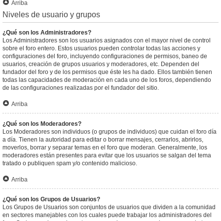
Arriba
Niveles de usuario y grupos
¿Qué son los Administradores?
Los Administradores son los usuarios asignados con el mayor nivel de control
sobre el foro entero. Estos usuarios pueden controlar todas las acciones y
configuraciones del foro, incluyendo configuraciones de permisos, baneo de
usuarios, creación de grupos usuarios y moderadores, etc. Dependen del
fundador del foro y de los permisos que éste les ha dado. Ellos también tienen
todas las capacidades de moderación en cada uno de los foros, dependiendo
de las configuraciones realizadas por el fundador del sitio.
Arriba
¿Qué son los Moderadores?
Los Moderadores son individuos (o grupos de individuos) que cuidan el foro día
a día. Tienen la autoridad para editar o borrar mensajes, cerrarlos, abrirlos,
moverlos, borrar y separar temas en el foro que moderan. Generalmente, los
moderadores están presentes para evitar que los usuarios se salgan del tema
tratado o publiquen spam y/o contenido malicioso.
Arriba
¿Qué son los Grupos de Usuarios?
Los Grupos de Usuarios son conjuntos de usuarios que dividen a la comunidad
en sectores manejables con los cuales puede trabajar los administradores del