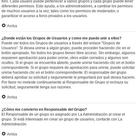
foro. Cada usuario puede pertenecer a varios grupos y cada grupo puede tener
diferentes permisos. Esto ayuda, a los administradores, a cambiar los permisos
de muchos usuarios a la vez, tales como los permisos de moderador, o
garantizar el acceso a foros privados a los usuarios.
Arriba
¿Donde están los Grupos de Usuarios y como me puedo unir a ellos?
Puede ver todos los Grupos de usuarios a través del enlace "Grupos de
Usuarios". Si desea unirse a algún grupo, puede proceder haciendo clic en el
botón apropiado. No todos los grupos tienen libre acceso. Sin embargo, algunos
requieren aprobación para poder unirse, otros están cerrados y algunos son
ocultos. Si el grupo se encuentra abierto, puede unirse haciendo clic en el botón
correspondiente. Si el grupo requiere de aprobación para unirse, puede solicitar
unirse haciendo clic en el botón correspondiente. El responsable del grupo
deberá aprobar su solicitud y seguramente le preguntará por qué desea hacerlo.
Por favor no moleste continuamente al Responsable de Grupo si rechaza su
solicitud; seguramente tenga sus razones.
Arriba
¿Cómo me convierto en Responsable del Grupo?
El Responsable de un grupo es asignado por La Administración al crear el
grupo. Si está interesado en crear un grupo de usuarios, contacte con La
Administración.
Arriba