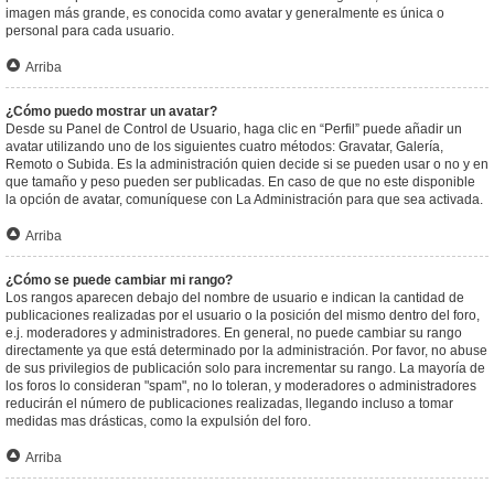
imagen más grande, es conocida como avatar y generalmente es única o
personal para cada usuario.
Arriba
¿Cómo puedo mostrar un avatar?
Desde su Panel de Control de Usuario, haga clic en “Perfil” puede añadir un
avatar utilizando uno de los siguientes cuatro métodos: Gravatar, Galería,
Remoto o Subida. Es la administración quien decide si se pueden usar o no y en
que tamaño y peso pueden ser publicadas. En caso de que no este disponible
la opción de avatar, comuníquese con La Administración para que sea activada.
Arriba
¿Cómo se puede cambiar mi rango?
Los rangos aparecen debajo del nombre de usuario e indican la cantidad de
publicaciones realizadas por el usuario o la posición del mismo dentro del foro,
e.j. moderadores y administradores. En general, no puede cambiar su rango
directamente ya que está determinado por la administración. Por favor, no abuse
de sus privilegios de publicación solo para incrementar su rango. La mayoría de
los foros lo consideran "spam", no lo toleran, y moderadores o administradores
reducirán el número de publicaciones realizadas, llegando incluso a tomar
medidas mas drásticas, como la expulsión del foro.
Arriba