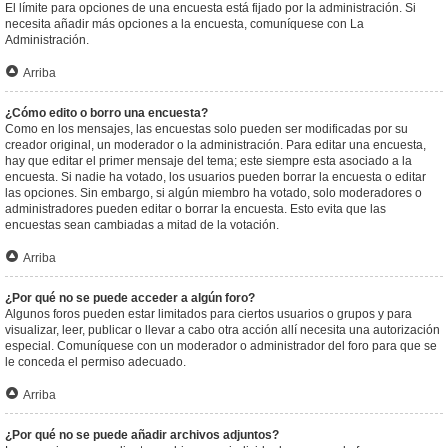
El límite para opciones de una encuesta está fijado por la administración. Si
necesita añadir más opciones a la encuesta, comuníquese con La
Administración.
Arriba
¿Cómo edito o borro una encuesta?
Como en los mensajes, las encuestas solo pueden ser modificadas por su
creador original, un moderador o la administración. Para editar una encuesta,
hay que editar el primer mensaje del tema; este siempre esta asociado a la
encuesta. Si nadie ha votado, los usuarios pueden borrar la encuesta o editar
las opciones. Sin embargo, si algún miembro ha votado, solo moderadores o
administradores pueden editar o borrar la encuesta. Esto evita que las
encuestas sean cambiadas a mitad de la votación.
Arriba
¿Por qué no se puede acceder a algún foro?
Algunos foros pueden estar limitados para ciertos usuarios o grupos y para
visualizar, leer, publicar o llevar a cabo otra acción allí necesita una autorización
especial. Comuníquese con un moderador o administrador del foro para que se
le conceda el permiso adecuado.
Arriba
¿Por qué no se puede añadir archivos adjuntos?