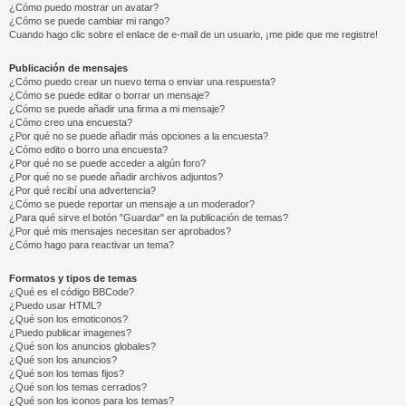
¿Cómo puedo mostrar un avatar?
¿Cómo se puede cambiar mi rango?
Cuando hago clic sobre el enlace de e-mail de un usuario, ¡me pide que me registre!
Publicación de mensajes
¿Cómo puedo crear un nuevo tema o enviar una respuesta?
¿Cómo se puede editar o borrar un mensaje?
¿Cómo se puede añadir una firma a mi mensaje?
¿Cómo creo una encuesta?
¿Por qué no se puede añadir más opciones a la encuesta?
¿Cómo edito o borro una encuesta?
¿Por qué no se puede acceder a algún foro?
¿Por qué no se puede añadir archivos adjuntos?
¿Por qué recibí una advertencia?
¿Cómo se puede reportar un mensaje a un moderador?
¿Para qué sirve el botón "Guardar" en la publicación de temas?
¿Por qué mis mensajes necesitan ser aprobados?
¿Cómo hago para reactivar un tema?
Formatos y tipos de temas
¿Qué es el código BBCode?
¿Puedo usar HTML?
¿Qué son los emoticonos?
¿Puedo publicar imagenes?
¿Qué son los anuncios globales?
¿Qué son los anuncios?
¿Qué son los temas fijos?
¿Qué son los temas cerrados?
¿Qué son los iconos para los temas?