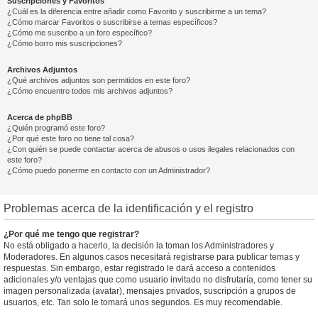
Suscripciones y Favoritos
¿Cuál es la diferencia entre añadir como Favorito y suscribirme a un tema?
¿Cómo marcar Favoritos o suscribirse a temas específicos?
¿Cómo me suscribo a un foro específico?
¿Cómo borro mis suscripciones?
Archivos Adjuntos
¿Qué archivos adjuntos son permitidos en este foro?
¿Cómo encuentro todos mis archivos adjuntos?
Acerca de phpBB
¿Quién programó este foro?
¿Por qué este foro no tiene tal cosa?
¿Con quién se puede contactar acerca de abusos o usos ilegales relacionados con
este foro?
¿Cómo puedo ponerme en contacto con un Administrador?
Problemas acerca de la identificación y el registro
¿Por qué me tengo que registrar?
No está obligado a hacerlo, la decisión la toman los Administradores y
Moderadores. En algunos casos necesitará registrarse para publicar temas y
respuestas. Sin embargo, estar registrado le dará acceso a contenidos
adicionales y/o ventajas que como usuario invitado no disfrutaría, como tener su
imagen personalizada (avatar), mensajes privados, suscripción a grupos de
usuarios, etc. Tan solo le tomará unos segundos. Es muy recomendable.