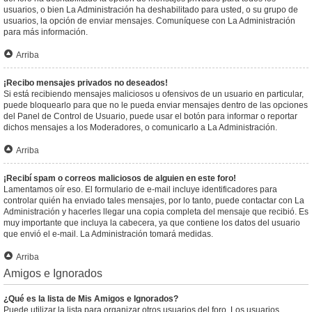
usuarios, o bien La Administración ha deshabilitado para usted, o su grupo de
usuarios, la opción de enviar mensajes. Comuníquese con La Administración
para más información.
Arriba
¡Recibo mensajes privados no deseados!
Si está recibiendo mensajes maliciosos u ofensivos de un usuario en particular,
puede bloquearlo para que no le pueda enviar mensajes dentro de las opciones
del Panel de Control de Usuario, puede usar el botón para informar o reportar
dichos mensajes a los Moderadores, o comunicarlo a La Administración.
Arriba
¡Recibí spam o correos maliciosos de alguien en este foro!
Lamentamos oír eso. El formulario de e-mail incluye identificadores para
controlar quién ha enviado tales mensajes, por lo tanto, puede contactar con La
Administración y hacerles llegar una copia completa del mensaje que recibió. Es
muy importante que incluya la cabecera, ya que contiene los datos del usuario
que envió el e-mail. La Administración tomará medidas.
Arriba
Amigos e Ignorados
¿Qué es la lista de Mis Amigos e Ignorados?
Puede utilizar la lista para organizar otros usuarios del foro. Los usuarios