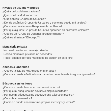
Niveles de usuario y grupos
¿Qué son los Administradores?
¿Qué son los Moderadores?
¿Qué son los Grupos de Usuarios?
¿Donde están los Grupos de Usuarios y como me puedo unir a ellos?
¿Cómo me convierto en Responsable del Grupo?
¿Por qué algunos Grupos de Usuarios aparecen en diferentes colores?
¿Qué es un "Grupo de Usuarios predeterminado"?
¿Qué es el enlace "El equipo"?
Mensajería privada
¡No puedo enviar un mensaje privado!
¡Recibo mensajes privados no deseados!
¡Recibí spam o correos maliciosos de alguien en este foro!
Amigos e Ignorados
¿Qué es la lista de Mis Amigos e Ignorados?
¿Cómo se puede añadir o borrar usuarios de mi lista de Amigos e Ignorados?
Búsqueda en los foros
¿Cómo se puede buscar en uno o varios foros?
¿Por qué mi búsqueda me devuelve ningún resultado?
¿Por qué mi búsqueda me devuelve una página en blanco?
¿Cómo busco usuarios?
¿Como se puede encontrar mis propios mensajes y temas?