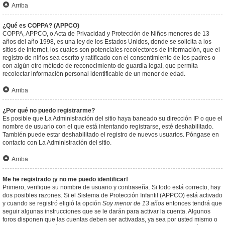
Arriba
¿Qué es COPPA? (APPCO)
COPPA, APPCO, o Acta de Privacidad y Protección de Niños menores de 13
años del año 1998, es una ley de los Estados Unidos, donde se solicita a los
sitios de Internet, los cuales son potenciales recolectores de información, que el
registro de niños sea escrito y ratificado con el consentimiento de los padres o
con algún otro método de reconocimiento de guardia legal, que permita
recolectar información personal identificable de un menor de edad.
Arriba
¿Por qué no puedo registrarme?
Es posible que La Administración del sitio haya baneado su dirección IP o que el
nombre de usuario con el que está intentando registrarse, esté deshabilitado.
También puede estar deshabilitado el registro de nuevos usuarios. Póngase en
contacto con La Administración del sitio.
Arriba
Me he registrado ¡y no me puedo identificar!
Primero, verifique su nombre de usuario y contraseña. Si todo está correcto, hay
dos posibles razones. Si el Sistema de Protección Infantil (APPCO) está activado
y cuando se registró eligió la opción
Soy menor de 13 años
entonces tendrá que
seguir algunas instrucciones que se le darán para activar la cuenta. Algunos
foros disponen que las cuentas deben ser activadas, ya sea por usted mismo o