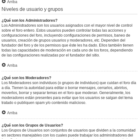
Arriba
Niveles de usuario y grupos
¿Qué son los Administradores?
Los Administradores son los usuarios asignados con el mayor nivel de control
sobre el foro entero. Estos usuarios pueden controlar todas las acciones y
configuraciones del foro, incluyendo configuraciones de permisos, baneo de
usuarios, creación de grupos usuarios y moderadores, etc. Dependen del
fundador del foro y de los permisos que éste les ha dado. Ellos también tienen
todas las capacidades de moderación en cada uno de los foros, dependiendo
de las configuraciones realizadas por el fundador del sitio.
Arriba
¿Qué son los Moderadores?
Los Moderadores son individuos (o grupos de individuos) que cuidan el foro día
a día. Tienen la autoridad para editar o borrar mensajes, cerrarlos, abrirlos,
moverlos, borrar y separar temas en el foro que moderan. Generalmente, los
moderadores están presentes para evitar que los usuarios se salgan del tema
tratado o publiquen spam y/o contenido malicioso.
Arriba
¿Qué son los Grupos de Usuarios?
Los Grupos de Usuarios son conjuntos de usuarios que dividen a la comunidad
en sectores manejables con los cuales puede trabajar los administradores del