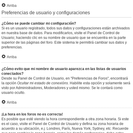
Arriba
Preferencias de usuario y configuraciones
¿Cómo se puede cambiar mi configuración?
Si es un usuario registrado, todos sus datos y configuraciones están archivados
en nuestra base de datos. Para modificarlos, visite el Panel de Control de
Usuario; haciendo clic en su nombre de usuario que se encuentra en la parte
superior de las páginas del foro. Este sistema le permitirá cambiar sus datos y
preferencias.
Arriba
¿Cómo evito que mi nombre de usuario aparezca en las listas de usuarios
conectados?
Desde su Panel de Control de Usuario, en "Preferencias de Foros", encontrará
la opción
Ocultar mi estado de conexións
. Habilite esta opción y solamente será
visto por Administradores, Moderadores y usted mismo. Se le contará como
usuario oculto.
Arriba
¡La hora en los foros no es correcta!
Es posible que esté viendo la hora correspondiente a otra zona horaria. Si este
es el caso, visite el Panel de Control de Usuario y defina su zona horaria de
acuerdo a su ubicación, e.j. Londres, París, Nueva York, Sydney, etc. Recuerde