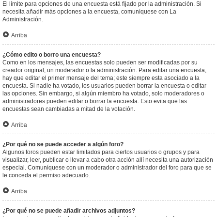
El límite para opciones de una encuesta está fijado por la administración. Si
necesita añadir más opciones a la encuesta, comuníquese con La
Administración.
Arriba
¿Cómo edito o borro una encuesta?
Como en los mensajes, las encuestas solo pueden ser modificadas por su
creador original, un moderador o la administración. Para editar una encuesta,
hay que editar el primer mensaje del tema; este siempre esta asociado a la
encuesta. Si nadie ha votado, los usuarios pueden borrar la encuesta o editar
las opciones. Sin embargo, si algún miembro ha votado, solo moderadores o
administradores pueden editar o borrar la encuesta. Esto evita que las
encuestas sean cambiadas a mitad de la votación.
Arriba
¿Por qué no se puede acceder a algún foro?
Algunos foros pueden estar limitados para ciertos usuarios o grupos y para
visualizar, leer, publicar o llevar a cabo otra acción allí necesita una autorización
especial. Comuníquese con un moderador o administrador del foro para que se
le conceda el permiso adecuado.
Arriba
¿Por qué no se puede añadir archivos adjuntos?