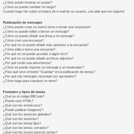
¿Cómo puedo mostrar un avatar?
¿Cómo se puede cambiar mi rango?
Cuando hago clic sobre el enlace de e-mail de un usuario, ¡me pide que me registre!
Publicación de mensajes
¿Cómo puedo crear un nuevo tema o enviar una respuesta?
¿Cómo se puede editar o borrar un mensaje?
¿Cómo se puede añadir una firma a mi mensaje?
¿Cómo creo una encuesta?
¿Por qué no se puede añadir más opciones a la encuesta?
¿Cómo edito o borro una encuesta?
¿Por qué no se puede acceder a algún foro?
¿Por qué no se puede añadir archivos adjuntos?
¿Por qué recibí una advertencia?
¿Cómo se puede reportar un mensaje a un moderador?
¿Para qué sirve el botón "Guardar" en la publicación de temas?
¿Por qué mis mensajes necesitan ser aprobados?
¿Cómo hago para reactivar un tema?
Formatos y tipos de temas
¿Qué es el código BBCode?
¿Puedo usar HTML?
¿Qué son los emoticonos?
¿Puedo publicar imagenes?
¿Qué son los anuncios globales?
¿Qué son los anuncios?
¿Qué son los temas fijos?
¿Qué son los temas cerrados?
¿Qué son los iconos para los temas?