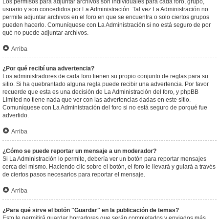
Los permisos para adjuntar archivos son individuales para cada foro, grupo,
usuario y son concedidos por La Administración. Tal vez La Administración no
permite adjuntar archivos en el foro en que se encuentra o solo ciertos grupos
pueden hacerlo. Comuníquese con La Administración si no está seguro de por
qué no puede adjuntar archivos.
Arriba
¿Por qué recibí una advertencia?
Los administradores de cada foro tienen su propio conjunto de reglas para su
sitio. Si ha quebrantado alguna regla puede recibir una advertencia. Por favor
recuerde que esta es una decisión de La Administración del foro, y phpBB
Limited no tiene nada que ver con las advertencias dadas en este sitio.
Comuníquese con La Administración del foro si no está seguro de porqué fue
advertido.
Arriba
¿Cómo se puede reportar un mensaje a un moderador?
Si La Administración lo permite, debería ver un botón para reportar mensajes
cerca del mismo. Haciendo clic sobre el botón, el foro le llevará y guiará a través
de ciertos pasos necesarios para reportar el mensaje.
Arriba
¿Para qué sirve el botón "Guardar" en la publicación de temas?
Esto le permitirá guardar borradores que serán completados y enviados más