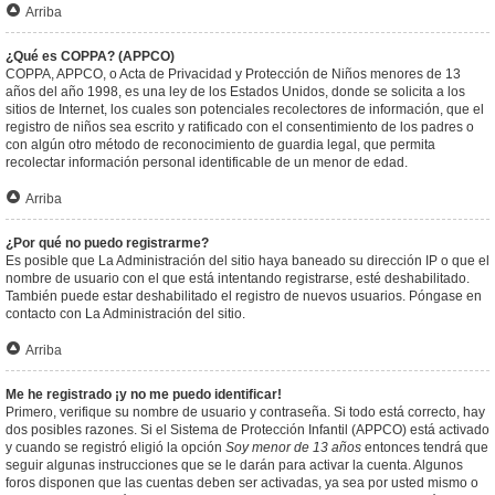
Arriba
¿Qué es COPPA? (APPCO)
COPPA, APPCO, o Acta de Privacidad y Protección de Niños menores de 13
años del año 1998, es una ley de los Estados Unidos, donde se solicita a los
sitios de Internet, los cuales son potenciales recolectores de información, que el
registro de niños sea escrito y ratificado con el consentimiento de los padres o
con algún otro método de reconocimiento de guardia legal, que permita
recolectar información personal identificable de un menor de edad.
Arriba
¿Por qué no puedo registrarme?
Es posible que La Administración del sitio haya baneado su dirección IP o que el
nombre de usuario con el que está intentando registrarse, esté deshabilitado.
También puede estar deshabilitado el registro de nuevos usuarios. Póngase en
contacto con La Administración del sitio.
Arriba
Me he registrado ¡y no me puedo identificar!
Primero, verifique su nombre de usuario y contraseña. Si todo está correcto, hay
dos posibles razones. Si el Sistema de Protección Infantil (APPCO) está activado
y cuando se registró eligió la opción
Soy menor de 13 años
entonces tendrá que
seguir algunas instrucciones que se le darán para activar la cuenta. Algunos
foros disponen que las cuentas deben ser activadas, ya sea por usted mismo o