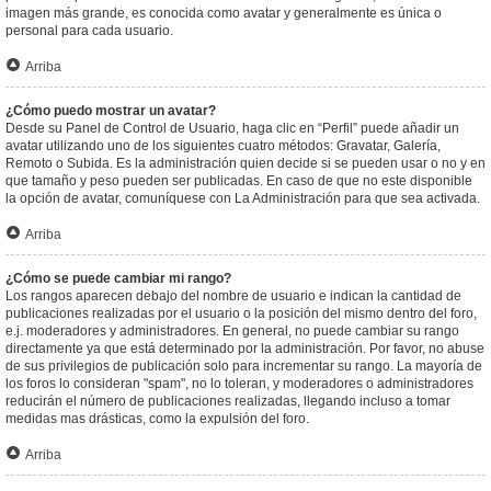
imagen más grande, es conocida como avatar y generalmente es única o
personal para cada usuario.
Arriba
¿Cómo puedo mostrar un avatar?
Desde su Panel de Control de Usuario, haga clic en “Perfil” puede añadir un
avatar utilizando uno de los siguientes cuatro métodos: Gravatar, Galería,
Remoto o Subida. Es la administración quien decide si se pueden usar o no y en
que tamaño y peso pueden ser publicadas. En caso de que no este disponible
la opción de avatar, comuníquese con La Administración para que sea activada.
Arriba
¿Cómo se puede cambiar mi rango?
Los rangos aparecen debajo del nombre de usuario e indican la cantidad de
publicaciones realizadas por el usuario o la posición del mismo dentro del foro,
e.j. moderadores y administradores. En general, no puede cambiar su rango
directamente ya que está determinado por la administración. Por favor, no abuse
de sus privilegios de publicación solo para incrementar su rango. La mayoría de
los foros lo consideran "spam", no lo toleran, y moderadores o administradores
reducirán el número de publicaciones realizadas, llegando incluso a tomar
medidas mas drásticas, como la expulsión del foro.
Arriba