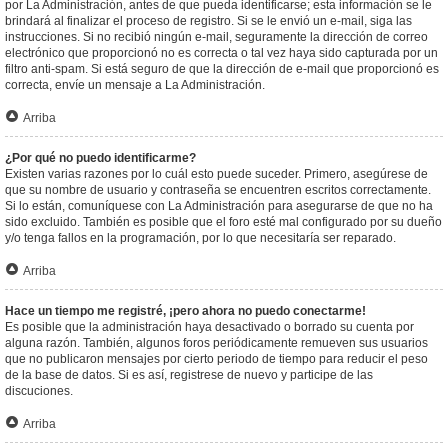
por La Administración, antes de que pueda identificarse; esta información se le
brindará al finalizar el proceso de registro. Si se le envió un e-mail, siga las
instrucciones. Si no recibió ningún e-mail, seguramente la dirección de correo
electrónico que proporcionó no es correcta o tal vez haya sido capturada por un
filtro anti-spam. Si está seguro de que la dirección de e-mail que proporcionó es
correcta, envíe un mensaje a La Administración.
Arriba
¿Por qué no puedo identificarme?
Existen varias razones por lo cuál esto puede suceder. Primero, asegúrese de
que su nombre de usuario y contraseña se encuentren escritos correctamente.
Si lo están, comuníquese con La Administración para asegurarse de que no ha
sido excluido. También es posible que el foro esté mal configurado por su dueño
y/o tenga fallos en la programación, por lo que necesitaría ser reparado.
Arriba
Hace un tiempo me registré, ¡pero ahora no puedo conectarme!
Es posible que la administración haya desactivado o borrado su cuenta por
alguna razón. También, algunos foros periódicamente remueven sus usuarios
que no publicaron mensajes por cierto periodo de tiempo para reducir el peso
de la base de datos. Si es así, registrese de nuevo y participe de las
discuciones.
Arriba