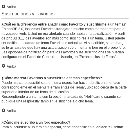
Arriba
Suscripciones y Favoritos
¿Cuál es la diferencia entre añadir como Favorito y suscribirme a un tema?
En phpBB 3.0, los temas Favoritos trabajaron mucho como marcadores para el
navegador web. Usted no era alertado cuando había una actualización. A partir
de phpBB 3.1, los Favoritos son más como suscribirse a un tema. Usted puede
ser notificado cuando un tema Favorito se actualiza. Al suscribirte, sin embargo,
se le avisará de que hay una actualización de un tema, o foro en el propio foro.
Las opciones de notificación para los Favoritos y las suscripciones se pueden
configurar en el Panel de Control de Usuario, en "Preferencias de Foros".
Arriba
¿Cómo marcar Favoritos o suscribirse a temas específicos?
Puede marcar o suscribirse a un tema específico haciendo clic en el enlace
correspondiente en el menú "Herramientas de Tema", ubicado cerca de la parte
superior e inferior de un tema de discusión.
Respondiendo a un tema con la opción marcada de "Notificarme cuando se
publique una respuesta" también le suscribe a dicho tema.
Arriba
¿Cómo me suscribo a un foro específico?
Para suscribirse a un foro en especial, debe hacer clic en el enlace "Suscribir