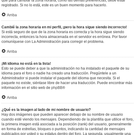
que para cambiar la zona horaria, como las demás preferencias, debe estar
registrado. Si no lo está, este es un buen momento para hacerlo.
Arriba
Cambié la zona horaria en mi perfil, ¡pero la hora sigue siendo incorrecto!
Si está seguro de que de la zona horaria es correcta y la hora sigue siendo
incorrecta, entonces la hora almacenada en el servidor es errónea. Por favor
comuníquese con La Administración para corregir el problema.
Arriba
¡Mi idioma no está en la lista!
Esto se puede deber a que la administración no ha instalado el paquete de su
idioma para el foro o nadie ha creado una traducción. Pregúntele a un
Administrador si puede instalar el paquete del idioma que necesita. Si el
paquete no existe, siéntase libre de hacer una traducción. Puede encontrar más
información en el sitio web de
phpBB
®
Arriba
¿Qué es la imagen al lado de mi nombre de usuario?
Hay dos imágenes que pueden aparecer debajo de su nombre de usuario
cuando esté viendo los mensajes. Dependiendo de la plantilla que utilice el foro,
la primera imagen está asociada a la posición (rank) del usuario, generalmente
en forma de estrellas, bloques o puntos, indicando la cantidad de mensajes
publicados por usted o su estatus dentro del foro. La segunda, usualmente una