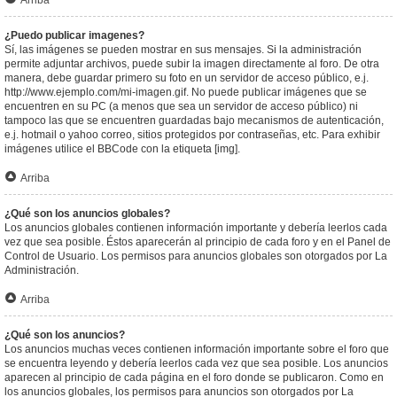
Arriba
¿Puedo publicar imagenes?
Sí, las imágenes se pueden mostrar en sus mensajes. Si la administración
permite adjuntar archivos, puede subir la imagen directamente al foro. De otra
manera, debe guardar primero su foto en un servidor de acceso público, e.j.
http://www.ejemplo.com/mi-imagen.gif. No puede publicar imágenes que se
encuentren en su PC (a menos que sea un servidor de acceso público) ni
tampoco las que se encuentren guardadas bajo mecanismos de autenticación,
e.j. hotmail o yahoo correo, sitios protegidos por contraseñas, etc. Para exhibir
imágenes utilice el BBCode con la etiqueta [img].
Arriba
¿Qué son los anuncios globales?
Los anuncios globales contienen información importante y debería leerlos cada
vez que sea posible. Éstos aparecerán al principio de cada foro y en el Panel de
Control de Usuario. Los permisos para anuncios globales son otorgados por La
Administración.
Arriba
¿Qué son los anuncios?
Los anuncios muchas veces contienen información importante sobre el foro que
se encuentra leyendo y debería leerlos cada vez que sea posible. Los anuncios
aparecen al principio de cada página en el foro donde se publicaron. Como en
los anuncios globales, los permisos para anuncios son otorgados por La