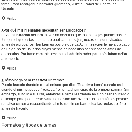
tarde. Para recargar un borrador guardado, visite el Panel de Control de
Usuario.
Arriba
¿Por qué mis mensajes necesitan ser aprobados?
La Administración del foro tal vez ha decidido que los mensajes publicados en el
foro, en el que estas intentando publicar mensajes, necesiten ser revisados
antes de aprobarlos. También es posible que La Administración le haya ubicado
en un grupo de usuarios cuyos mensajes necesitan ser revisados antes de
aprobarlos. Por favor comuníquese con el administrador para más información
al respecto.
Arriba
¿Cómo hago para reactivar un tema?
Puede hacerlo dándole clic al enlace que dice "Reactivar tema" cuando esté
viendo el mismo, puede "reactivar" el tema al principio de la primera página. Sin
embargo, si no lo visualiza, entonces el tema reactivado ha sido deshabilitado o
el tiempo para poder reactivarlo no ha sido alcanzado aún. También es posible
reactivar un tema respondiendo al mismo, sin embargo, lea las reglas del foro
antes de hacerlo.
Arriba
Formatos y tipos de temas