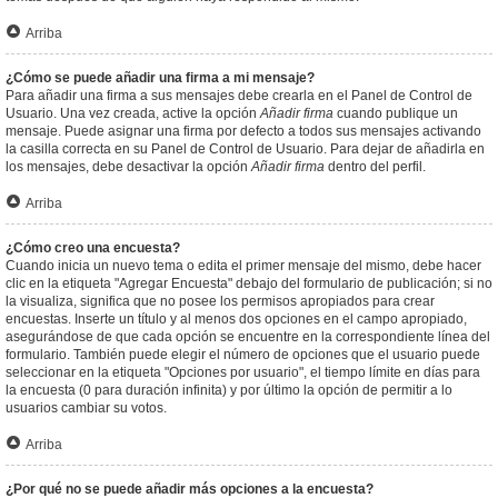
Arriba
¿Cómo se puede añadir una firma a mi mensaje?
Para añadir una firma a sus mensajes debe crearla en el Panel de Control de
Usuario. Una vez creada, active la opción
Añadir firma
cuando publique un
mensaje. Puede asignar una firma por defecto a todos sus mensajes activando
la casilla correcta en su Panel de Control de Usuario. Para dejar de añadirla en
los mensajes, debe desactivar la opción
Añadir firma
dentro del perfil.
Arriba
¿Cómo creo una encuesta?
Cuando inicia un nuevo tema o edita el primer mensaje del mismo, debe hacer
clic en la etiqueta "Agregar Encuesta" debajo del formulario de publicación; si no
la visualiza, significa que no posee los permisos apropiados para crear
encuestas. Inserte un título y al menos dos opciones en el campo apropiado,
asegurándose de que cada opción se encuentre en la correspondiente línea del
formulario. También puede elegir el número de opciones que el usuario puede
seleccionar en la etiqueta "Opciones por usuario", el tiempo límite en días para
la encuesta (0 para duración infinita) y por último la opción de permitir a lo
usuarios cambiar su votos.
Arriba
¿Por qué no se puede añadir más opciones a la encuesta?