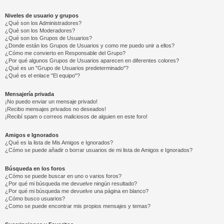
Niveles de usuario y grupos
¿Qué son los Administradores?
¿Qué son los Moderadores?
¿Qué son los Grupos de Usuarios?
¿Donde están los Grupos de Usuarios y como me puedo unir a ellos?
¿Cómo me convierto en Responsable del Grupo?
¿Por qué algunos Grupos de Usuarios aparecen en diferentes colores?
¿Qué es un "Grupo de Usuarios predeterminado"?
¿Qué es el enlace "El equipo"?
Mensajería privada
¡No puedo enviar un mensaje privado!
¡Recibo mensajes privados no deseados!
¡Recibí spam o correos maliciosos de alguien en este foro!
Amigos e Ignorados
¿Qué es la lista de Mis Amigos e Ignorados?
¿Cómo se puede añadir o borrar usuarios de mi lista de Amigos e Ignorados?
Búsqueda en los foros
¿Cómo se puede buscar en uno o varios foros?
¿Por qué mi búsqueda me devuelve ningún resultado?
¿Por qué mi búsqueda me devuelve una página en blanco?
¿Cómo busco usuarios?
¿Como se puede encontrar mis propios mensajes y temas?