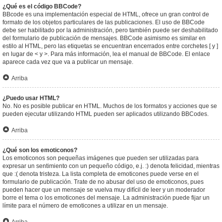
¿Qué es el código BBCode?
BBcode es una implementación especial de HTML, ofrece un gran control de
formato de los objetos particulares de las publicaciones. El uso de BBCode
debe ser habilitado por la administración, pero también puede ser deshabilitado
del formulario de publicación de mensajes. BBCode asimismo es similar en
estilo al HTML, pero las etiquetas se encuentran encerrados entre corchetes [ y ]
en lugar de < y >. Para más información, lea el manual de BBCode. El enlace
aparece cada vez que va a publicar un mensaje.
Arriba
¿Puedo usar HTML?
No. No es posible publicar en HTML. Muchos de los formatos y acciones que se
pueden ejecutar utilizando HTML pueden ser aplicados utilizando BBCodes.
Arriba
¿Qué son los emoticonos?
Los emoticonos son pequeñas imágenes que pueden ser utilizadas para
expresar un sentimiento con un pequeño código, e.j. :) denota felicidad, mientras
que :( denota tristeza. La lista completa de emoticones puede verse en el
formulario de publicación. Trate de no abusar del uso de emoticonos, pues
pueden hacer que un mensaje se vuelva muy difícil de leer y un moderador
borre el tema o los emoticones del mensaje. La administración puede fijar un
límite para el número de emoticones a utilizar en un mensaje.