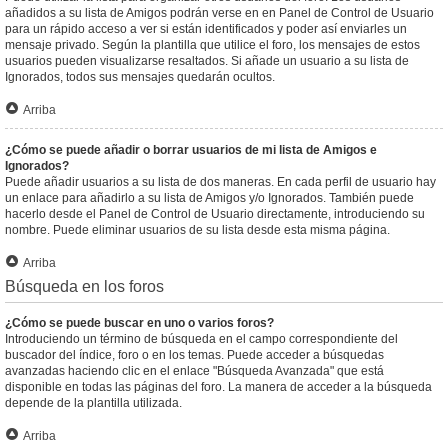
añadidos a su lista de Amigos podrán verse en en Panel de Control de Usuario
para un rápido acceso a ver si están identificados y poder así enviarles un
mensaje privado. Según la plantilla que utilice el foro, los mensajes de estos
usuarios pueden visualizarse resaltados. Si añade un usuario a su lista de
Ignorados, todos sus mensajes quedarán ocultos.
Arriba
¿Cómo se puede añadir o borrar usuarios de mi lista de Amigos e
Ignorados?
Puede añadir usuarios a su lista de dos maneras. En cada perfil de usuario hay
un enlace para añadirlo a su lista de Amigos y/o Ignorados. También puede
hacerlo desde el Panel de Control de Usuario directamente, introduciendo su
nombre. Puede eliminar usuarios de su lista desde esta misma página.
Arriba
Búsqueda en los foros
¿Cómo se puede buscar en uno o varios foros?
Introduciendo un término de búsqueda en el campo correspondiente del
buscador del índice, foro o en los temas. Puede acceder a búsquedas
avanzadas haciendo clic en el enlace "Búsqueda Avanzada" que está
disponible en todas las páginas del foro. La manera de acceder a la búsqueda
depende de la plantilla utilizada.
Arriba