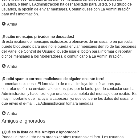
usuarios, o bien La Administración ha deshabilitado para usted, o su grupo de
usuarios, la opción de enviar mensajes. Comuníquese con La Administración
para más información.
Arriba
¡Recibo mensajes privados no deseados!
Si está recibiendo mensajes maliciosos u ofensivos de un usuario en particular,
puede bloquearlo para que no le pueda enviar mensajes dentro de las opciones
del Panel de Control de Usuario, puede usar el botón para informar o reportar
dichos mensajes a los Moderadores, o comunicarlo a La Administración.
Arriba
¡Recibí spam o correos maliciosos de alguien en este foro!
Lamentamos oír eso. El formulario de e-mail incluye identificadores para
controlar quién ha enviado tales mensajes, por lo tanto, puede contactar con La
Administración y hacerles llegar una copia completa del mensaje que recibió. Es
muy importante que incluya la cabecera, ya que contiene los datos del usuario
que envió el e-mail. La Administración tomará medidas.
Arriba
Amigos e Ignorados
¿Qué es la lista de Mis Amigos e Ignorados?
Puede utilizar la lista para organizar otros usuarios del foro. Los usuarios