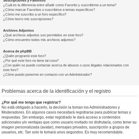
Suscripciones y Favoritos
¿Cuál es la diferencia entre añadir como Favorito y suscribirme a un tema?
¿Cómo marcar Favoritos o suscribirse a temas específicos?
¿Cómo me suscribo a un foro específico?
¿Cómo borro mis suscripciones?
Archivos Adjuntos
¿Qué archivos adjuntos son permitidos en este foro?
¿Cómo encuentro todos mis archivos adjuntos?
Acerca de phpBB
¿Quién programó este foro?
¿Por qué este foro no tiene tal cosa?
¿Con quién se puede contactar acerca de abusos o usos ilegales relacionados con
este foro?
¿Cómo puedo ponerme en contacto con un Administrador?
Problemas acerca de la identificación y el registro
¿Por qué me tengo que registrar?
No está obligado a hacerlo, la decisión la toman los Administradores y
Moderadores. En algunos casos necesitará registrarse para publicar temas y
respuestas. Sin embargo, estar registrado le dará acceso a contenidos
adicionales y/o ventajas que como usuario invitado no disfrutaría, como tener su
imagen personalizada (avatar), mensajes privados, suscripción a grupos de
usuarios, etc. Tan solo le tomará unos segundos. Es muy recomendable.