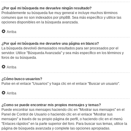
¿Por qué mi búsqueda me devuelve ningún resultado?
Probablemente su búsqueda fue muy general e incluye muchos términos
comunes que no son indexados por phpBB. Sea más específico y utilice las
opciones disponibles en la búsqueda avanzada.
Arriba
¿Por qué mi búsqueda me devuelve una página en blanco?
La búsqueda devolvió demasiados resultados para ser procesados por el
servidor. Utilice "Búsqueda Avanzada" y sea más específico en los términos y
foros de su búsqueda.
Arriba
¿Cómo busco usuarios?
Pulse en el enlace "Usuarios" y haga clic en el enlace "Buscar un usuario".
Arriba
¿Como se puede encontrar mis propios mensajes y temas?
Puede encontrar sus mensajes haciendo clic en "Mostrar sus mensajes" en el
Panel de Control de Usuario o haciendo clic en el enlace "Mostrar sus
mensajes" a través de su propio página de perfil, o haciendo clic en el menú
"Enlaces rápidos" en la parte superior del foro. Para buscar sus temas, utilice la
página de búsqueda avanzada y complete las opciones apropiadas.