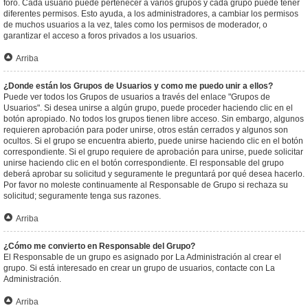
foro. Cada usuario puede pertenecer a varios grupos y cada grupo puede tener
diferentes permisos. Esto ayuda, a los administradores, a cambiar los permisos
de muchos usuarios a la vez, tales como los permisos de moderador, o
garantizar el acceso a foros privados a los usuarios.
Arriba
¿Donde están los Grupos de Usuarios y como me puedo unir a ellos?
Puede ver todos los Grupos de usuarios a través del enlace "Grupos de
Usuarios". Si desea unirse a algún grupo, puede proceder haciendo clic en el
botón apropiado. No todos los grupos tienen libre acceso. Sin embargo, algunos
requieren aprobación para poder unirse, otros están cerrados y algunos son
ocultos. Si el grupo se encuentra abierto, puede unirse haciendo clic en el botón
correspondiente. Si el grupo requiere de aprobación para unirse, puede solicitar
unirse haciendo clic en el botón correspondiente. El responsable del grupo
deberá aprobar su solicitud y seguramente le preguntará por qué desea hacerlo.
Por favor no moleste continuamente al Responsable de Grupo si rechaza su
solicitud; seguramente tenga sus razones.
Arriba
¿Cómo me convierto en Responsable del Grupo?
El Responsable de un grupo es asignado por La Administración al crear el
grupo. Si está interesado en crear un grupo de usuarios, contacte con La
Administración.
Arriba