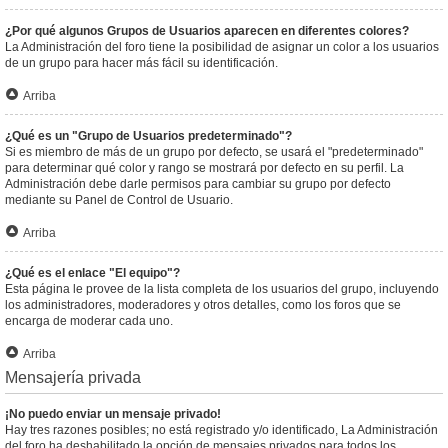
¿Por qué algunos Grupos de Usuarios aparecen en diferentes colores?
La Administración del foro tiene la posibilidad de asignar un color a los usuarios
de un grupo para hacer más fácil su identificación.
Arriba
¿Qué es un "Grupo de Usuarios predeterminado"?
Si es miembro de más de un grupo por defecto, se usará el "predeterminado"
para determinar qué color y rango se mostrará por defecto en su perfil. La
Administración debe darle permisos para cambiar su grupo por defecto
mediante su Panel de Control de Usuario.
Arriba
¿Qué es el enlace "El equipo"?
Esta página le provee de la lista completa de los usuarios del grupo, incluyendo
los administradores, moderadores y otros detalles, como los foros que se
encarga de moderar cada uno.
Arriba
Mensajería privada
¡No puedo enviar un mensaje privado!
Hay tres razones posibles; no está registrado y/o identificado, La Administración
del foro ha deshabilitado la opción de mensajes privados para todos los