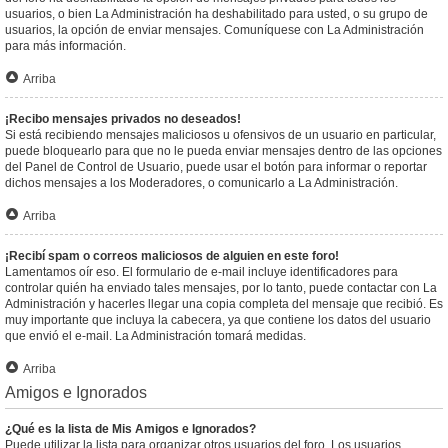
usuarios, o bien La Administración ha deshabilitado para usted, o su grupo de
usuarios, la opción de enviar mensajes. Comuníquese con La Administración
para más información.
Arriba
¡Recibo mensajes privados no deseados!
Si está recibiendo mensajes maliciosos u ofensivos de un usuario en particular,
puede bloquearlo para que no le pueda enviar mensajes dentro de las opciones
del Panel de Control de Usuario, puede usar el botón para informar o reportar
dichos mensajes a los Moderadores, o comunicarlo a La Administración.
Arriba
¡Recibí spam o correos maliciosos de alguien en este foro!
Lamentamos oír eso. El formulario de e-mail incluye identificadores para
controlar quién ha enviado tales mensajes, por lo tanto, puede contactar con La
Administración y hacerles llegar una copia completa del mensaje que recibió. Es
muy importante que incluya la cabecera, ya que contiene los datos del usuario
que envió el e-mail. La Administración tomará medidas.
Arriba
Amigos e Ignorados
¿Qué es la lista de Mis Amigos e Ignorados?
Puede utilizar la lista para organizar otros usuarios del foro. Los usuarios