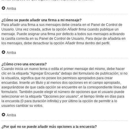
Arriba
¿Cómo se puede añadir una firma a mi mensaje?
Para añadir una firma a sus mensajes debe crearla en el Panel de Control de
Usuario. Una vez creada, active la opción
Añadir firma
cuando publique un
mensaje. Puede asignar una firma por defecto a todos sus mensajes activando
la casilla correcta en su Panel de Control de Usuario. Para dejar de añadirla en
los mensajes, debe desactivar la opción
Añadir firma
dentro del perfil.
Arriba
¿Cómo creo una encuesta?
Cuando inicia un nuevo tema o edita el primer mensaje del mismo, debe hacer
clic en la etiqueta "Agregar Encuesta" debajo del formulario de publicación; si no
la visualiza, significa que no posee los permisos apropiados para crear
encuestas. Inserte un título y al menos dos opciones en el campo apropiado,
asegurándose de que cada opción se encuentre en la correspondiente línea del
formulario. También puede elegir el número de opciones que el usuario puede
seleccionar en la etiqueta "Opciones por usuario", el tiempo límite en días para
la encuesta (0 para duración infinita) y por último la opción de permitir a lo
usuarios cambiar su votos.
Arriba
¿Por qué no se puede añadir más opciones a la encuesta?