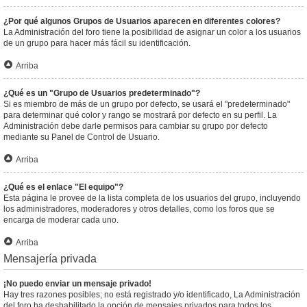
¿Por qué algunos Grupos de Usuarios aparecen en diferentes colores?
La Administración del foro tiene la posibilidad de asignar un color a los usuarios
de un grupo para hacer más fácil su identificación.
Arriba
¿Qué es un "Grupo de Usuarios predeterminado"?
Si es miembro de más de un grupo por defecto, se usará el "predeterminado"
para determinar qué color y rango se mostrará por defecto en su perfil. La
Administración debe darle permisos para cambiar su grupo por defecto
mediante su Panel de Control de Usuario.
Arriba
¿Qué es el enlace "El equipo"?
Esta página le provee de la lista completa de los usuarios del grupo, incluyendo
los administradores, moderadores y otros detalles, como los foros que se
encarga de moderar cada uno.
Arriba
Mensajería privada
¡No puedo enviar un mensaje privado!
Hay tres razones posibles; no está registrado y/o identificado, La Administración
del foro ha deshabilitado la opción de mensajes privados para todos los