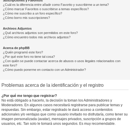
Suscripciones y Favoritos
¿Cuál es la diferencia entre añadir como Favorito y suscribirme a un tema?
¿Cómo marcar Favoritos o suscribirse a temas específicos?
¿Cómo me suscribo a un foro específico?
¿Cómo borro mis suscripciones?
Archivos Adjuntos
¿Qué archivos adjuntos son permitidos en este foro?
¿Cómo encuentro todos mis archivos adjuntos?
Acerca de phpBB
¿Quién programó este foro?
¿Por qué este foro no tiene tal cosa?
¿Con quién se puede contactar acerca de abusos o usos ilegales relacionados con
este foro?
¿Cómo puedo ponerme en contacto con un Administrador?
Problemas acerca de la identificación y el registro
¿Por qué me tengo que registrar?
No está obligado a hacerlo, la decisión la toman los Administradores y
Moderadores. En algunos casos necesitará registrarse para publicar temas y
respuestas. Sin embargo, estar registrado le dará acceso a contenidos
adicionales y/o ventajas que como usuario invitado no disfrutaría, como tener su
imagen personalizada (avatar), mensajes privados, suscripción a grupos de
usuarios, etc. Tan solo le tomará unos segundos. Es muy recomendable.