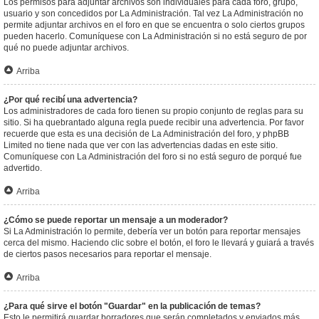
Los permisos para adjuntar archivos son individuales para cada foro, grupo,
usuario y son concedidos por La Administración. Tal vez La Administración no
permite adjuntar archivos en el foro en que se encuentra o solo ciertos grupos
pueden hacerlo. Comuníquese con La Administración si no está seguro de por
qué no puede adjuntar archivos.
Arriba
¿Por qué recibí una advertencia?
Los administradores de cada foro tienen su propio conjunto de reglas para su
sitio. Si ha quebrantado alguna regla puede recibir una advertencia. Por favor
recuerde que esta es una decisión de La Administración del foro, y phpBB
Limited no tiene nada que ver con las advertencias dadas en este sitio.
Comuníquese con La Administración del foro si no está seguro de porqué fue
advertido.
Arriba
¿Cómo se puede reportar un mensaje a un moderador?
Si La Administración lo permite, debería ver un botón para reportar mensajes
cerca del mismo. Haciendo clic sobre el botón, el foro le llevará y guiará a través
de ciertos pasos necesarios para reportar el mensaje.
Arriba
¿Para qué sirve el botón "Guardar" en la publicación de temas?
Esto le permitirá guardar borradores que serán completados y enviados más