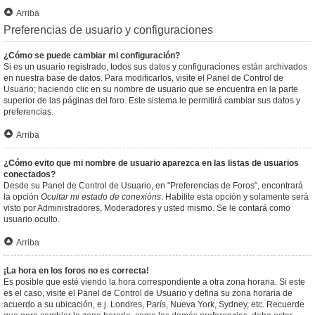
Arriba
Preferencias de usuario y configuraciones
¿Cómo se puede cambiar mi configuración?
Si es un usuario registrado, todos sus datos y configuraciones están archivados
en nuestra base de datos. Para modificarlos, visite el Panel de Control de
Usuario; haciendo clic en su nombre de usuario que se encuentra en la parte
superior de las páginas del foro. Este sistema le permitirá cambiar sus datos y
preferencias.
Arriba
¿Cómo evito que mi nombre de usuario aparezca en las listas de usuarios
conectados?
Desde su Panel de Control de Usuario, en "Preferencias de Foros", encontrará
la opción
Ocultar mi estado de conexións
. Habilite esta opción y solamente será
visto por Administradores, Moderadores y usted mismo. Se le contará como
usuario oculto.
Arriba
¡La hora en los foros no es correcta!
Es posible que esté viendo la hora correspondiente a otra zona horaria. Si este
es el caso, visite el Panel de Control de Usuario y defina su zona horaria de
acuerdo a su ubicación, e.j. Londres, París, Nueva York, Sydney, etc. Recuerde