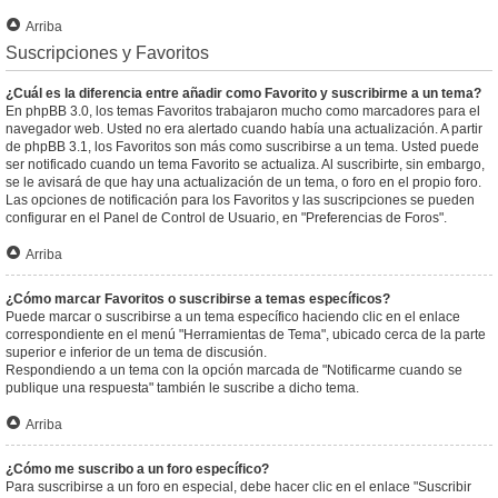
Arriba
Suscripciones y Favoritos
¿Cuál es la diferencia entre añadir como Favorito y suscribirme a un tema?
En phpBB 3.0, los temas Favoritos trabajaron mucho como marcadores para el
navegador web. Usted no era alertado cuando había una actualización. A partir
de phpBB 3.1, los Favoritos son más como suscribirse a un tema. Usted puede
ser notificado cuando un tema Favorito se actualiza. Al suscribirte, sin embargo,
se le avisará de que hay una actualización de un tema, o foro en el propio foro.
Las opciones de notificación para los Favoritos y las suscripciones se pueden
configurar en el Panel de Control de Usuario, en "Preferencias de Foros".
Arriba
¿Cómo marcar Favoritos o suscribirse a temas específicos?
Puede marcar o suscribirse a un tema específico haciendo clic en el enlace
correspondiente en el menú "Herramientas de Tema", ubicado cerca de la parte
superior e inferior de un tema de discusión.
Respondiendo a un tema con la opción marcada de "Notificarme cuando se
publique una respuesta" también le suscribe a dicho tema.
Arriba
¿Cómo me suscribo a un foro específico?
Para suscribirse a un foro en especial, debe hacer clic en el enlace "Suscribir