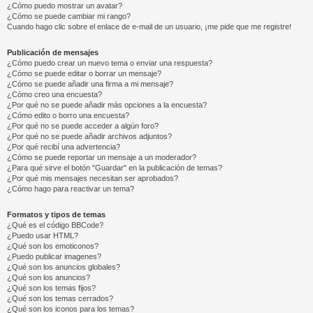
¿Cómo puedo mostrar un avatar?
¿Cómo se puede cambiar mi rango?
Cuando hago clic sobre el enlace de e-mail de un usuario, ¡me pide que me registre!
Publicación de mensajes
¿Cómo puedo crear un nuevo tema o enviar una respuesta?
¿Cómo se puede editar o borrar un mensaje?
¿Cómo se puede añadir una firma a mi mensaje?
¿Cómo creo una encuesta?
¿Por qué no se puede añadir más opciones a la encuesta?
¿Cómo edito o borro una encuesta?
¿Por qué no se puede acceder a algún foro?
¿Por qué no se puede añadir archivos adjuntos?
¿Por qué recibí una advertencia?
¿Cómo se puede reportar un mensaje a un moderador?
¿Para qué sirve el botón "Guardar" en la publicación de temas?
¿Por qué mis mensajes necesitan ser aprobados?
¿Cómo hago para reactivar un tema?
Formatos y tipos de temas
¿Qué es el código BBCode?
¿Puedo usar HTML?
¿Qué son los emoticonos?
¿Puedo publicar imagenes?
¿Qué son los anuncios globales?
¿Qué son los anuncios?
¿Qué son los temas fijos?
¿Qué son los temas cerrados?
¿Qué son los iconos para los temas?