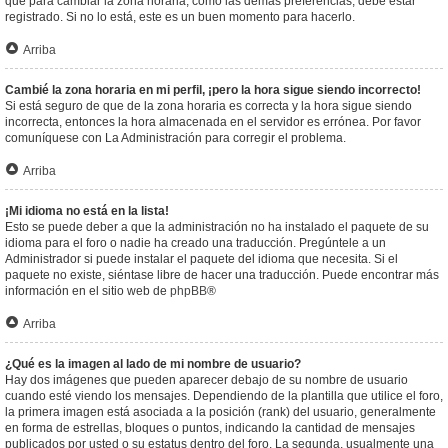
que para cambiar la zona horaria, como las demás preferencias, debe estar
registrado. Si no lo está, este es un buen momento para hacerlo.
Arriba
Cambié la zona horaria en mi perfil, ¡pero la hora sigue siendo incorrecto!
Si está seguro de que de la zona horaria es correcta y la hora sigue siendo
incorrecta, entonces la hora almacenada en el servidor es errónea. Por favor
comuníquese con La Administración para corregir el problema.
Arriba
¡Mi idioma no está en la lista!
Esto se puede deber a que la administración no ha instalado el paquete de su
idioma para el foro o nadie ha creado una traducción. Pregúntele a un
Administrador si puede instalar el paquete del idioma que necesita. Si el
paquete no existe, siéntase libre de hacer una traducción. Puede encontrar más
información en el sitio web de
phpBB
®
Arriba
¿Qué es la imagen al lado de mi nombre de usuario?
Hay dos imágenes que pueden aparecer debajo de su nombre de usuario
cuando esté viendo los mensajes. Dependiendo de la plantilla que utilice el foro,
la primera imagen está asociada a la posición (rank) del usuario, generalmente
en forma de estrellas, bloques o puntos, indicando la cantidad de mensajes
publicados por usted o su estatus dentro del foro. La segunda, usualmente una