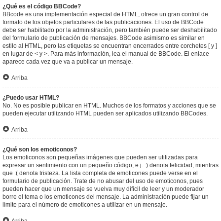
¿Qué es el código BBCode?
BBcode es una implementación especial de HTML, ofrece un gran control de
formato de los objetos particulares de las publicaciones. El uso de BBCode
debe ser habilitado por la administración, pero también puede ser deshabilitado
del formulario de publicación de mensajes. BBCode asimismo es similar en
estilo al HTML, pero las etiquetas se encuentran encerrados entre corchetes [ y ]
en lugar de < y >. Para más información, lea el manual de BBCode. El enlace
aparece cada vez que va a publicar un mensaje.
Arriba
¿Puedo usar HTML?
No. No es posible publicar en HTML. Muchos de los formatos y acciones que se
pueden ejecutar utilizando HTML pueden ser aplicados utilizando BBCodes.
Arriba
¿Qué son los emoticonos?
Los emoticonos son pequeñas imágenes que pueden ser utilizadas para
expresar un sentimiento con un pequeño código, e.j. :) denota felicidad, mientras
que :( denota tristeza. La lista completa de emoticones puede verse en el
formulario de publicación. Trate de no abusar del uso de emoticonos, pues
pueden hacer que un mensaje se vuelva muy difícil de leer y un moderador
borre el tema o los emoticones del mensaje. La administración puede fijar un
límite para el número de emoticones a utilizar en un mensaje.