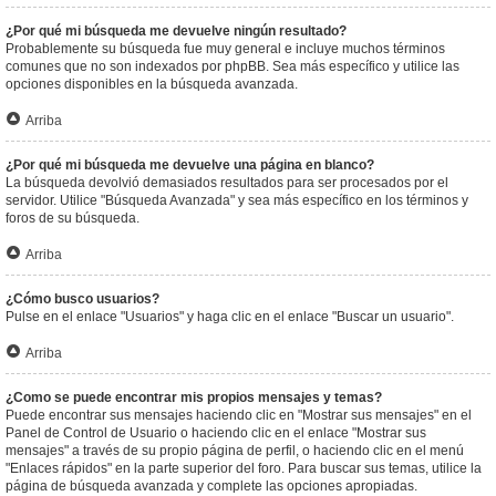
¿Por qué mi búsqueda me devuelve ningún resultado?
Probablemente su búsqueda fue muy general e incluye muchos términos
comunes que no son indexados por phpBB. Sea más específico y utilice las
opciones disponibles en la búsqueda avanzada.
Arriba
¿Por qué mi búsqueda me devuelve una página en blanco?
La búsqueda devolvió demasiados resultados para ser procesados por el
servidor. Utilice "Búsqueda Avanzada" y sea más específico en los términos y
foros de su búsqueda.
Arriba
¿Cómo busco usuarios?
Pulse en el enlace "Usuarios" y haga clic en el enlace "Buscar un usuario".
Arriba
¿Como se puede encontrar mis propios mensajes y temas?
Puede encontrar sus mensajes haciendo clic en "Mostrar sus mensajes" en el
Panel de Control de Usuario o haciendo clic en el enlace "Mostrar sus
mensajes" a través de su propio página de perfil, o haciendo clic en el menú
"Enlaces rápidos" en la parte superior del foro. Para buscar sus temas, utilice la
página de búsqueda avanzada y complete las opciones apropiadas.