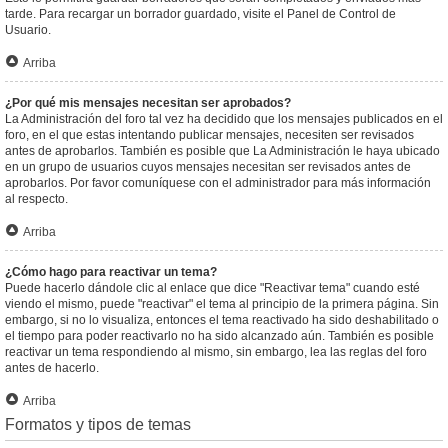
tarde. Para recargar un borrador guardado, visite el Panel de Control de
Usuario.
Arriba
¿Por qué mis mensajes necesitan ser aprobados?
La Administración del foro tal vez ha decidido que los mensajes publicados en el
foro, en el que estas intentando publicar mensajes, necesiten ser revisados
antes de aprobarlos. También es posible que La Administración le haya ubicado
en un grupo de usuarios cuyos mensajes necesitan ser revisados antes de
aprobarlos. Por favor comuníquese con el administrador para más información
al respecto.
Arriba
¿Cómo hago para reactivar un tema?
Puede hacerlo dándole clic al enlace que dice "Reactivar tema" cuando esté
viendo el mismo, puede "reactivar" el tema al principio de la primera página. Sin
embargo, si no lo visualiza, entonces el tema reactivado ha sido deshabilitado o
el tiempo para poder reactivarlo no ha sido alcanzado aún. También es posible
reactivar un tema respondiendo al mismo, sin embargo, lea las reglas del foro
antes de hacerlo.
Arriba
Formatos y tipos de temas