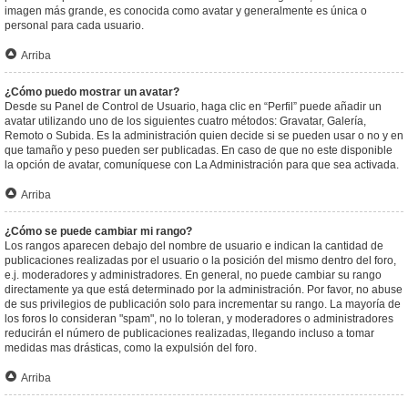
imagen más grande, es conocida como avatar y generalmente es única o
personal para cada usuario.
Arriba
¿Cómo puedo mostrar un avatar?
Desde su Panel de Control de Usuario, haga clic en “Perfil” puede añadir un
avatar utilizando uno de los siguientes cuatro métodos: Gravatar, Galería,
Remoto o Subida. Es la administración quien decide si se pueden usar o no y en
que tamaño y peso pueden ser publicadas. En caso de que no este disponible
la opción de avatar, comuníquese con La Administración para que sea activada.
Arriba
¿Cómo se puede cambiar mi rango?
Los rangos aparecen debajo del nombre de usuario e indican la cantidad de
publicaciones realizadas por el usuario o la posición del mismo dentro del foro,
e.j. moderadores y administradores. En general, no puede cambiar su rango
directamente ya que está determinado por la administración. Por favor, no abuse
de sus privilegios de publicación solo para incrementar su rango. La mayoría de
los foros lo consideran "spam", no lo toleran, y moderadores o administradores
reducirán el número de publicaciones realizadas, llegando incluso a tomar
medidas mas drásticas, como la expulsión del foro.
Arriba