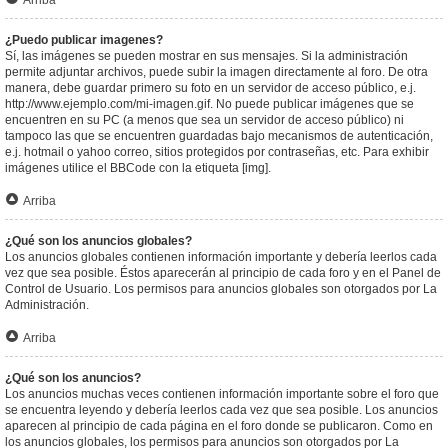
Arriba
¿Puedo publicar imagenes?
Sí, las imágenes se pueden mostrar en sus mensajes. Si la administración
permite adjuntar archivos, puede subir la imagen directamente al foro. De otra
manera, debe guardar primero su foto en un servidor de acceso público, e.j.
http://www.ejemplo.com/mi-imagen.gif. No puede publicar imágenes que se
encuentren en su PC (a menos que sea un servidor de acceso público) ni
tampoco las que se encuentren guardadas bajo mecanismos de autenticación,
e.j. hotmail o yahoo correo, sitios protegidos por contraseñas, etc. Para exhibir
imágenes utilice el BBCode con la etiqueta [img].
Arriba
¿Qué son los anuncios globales?
Los anuncios globales contienen información importante y debería leerlos cada
vez que sea posible. Éstos aparecerán al principio de cada foro y en el Panel de
Control de Usuario. Los permisos para anuncios globales son otorgados por La
Administración.
Arriba
¿Qué son los anuncios?
Los anuncios muchas veces contienen información importante sobre el foro que
se encuentra leyendo y debería leerlos cada vez que sea posible. Los anuncios
aparecen al principio de cada página en el foro donde se publicaron. Como en
los anuncios globales, los permisos para anuncios son otorgados por La