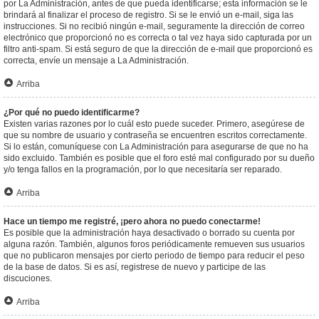
por La Administración, antes de que pueda identificarse; esta información se le
brindará al finalizar el proceso de registro. Si se le envió un e-mail, siga las
instrucciones. Si no recibió ningún e-mail, seguramente la dirección de correo
electrónico que proporcionó no es correcta o tal vez haya sido capturada por un
filtro anti-spam. Si está seguro de que la dirección de e-mail que proporcionó es
correcta, envíe un mensaje a La Administración.
Arriba
¿Por qué no puedo identificarme?
Existen varias razones por lo cuál esto puede suceder. Primero, asegúrese de
que su nombre de usuario y contraseña se encuentren escritos correctamente.
Si lo están, comuníquese con La Administración para asegurarse de que no ha
sido excluido. También es posible que el foro esté mal configurado por su dueño
y/o tenga fallos en la programación, por lo que necesitaría ser reparado.
Arriba
Hace un tiempo me registré, ¡pero ahora no puedo conectarme!
Es posible que la administración haya desactivado o borrado su cuenta por
alguna razón. También, algunos foros periódicamente remueven sus usuarios
que no publicaron mensajes por cierto periodo de tiempo para reducir el peso
de la base de datos. Si es así, registrese de nuevo y participe de las
discuciones.
Arriba