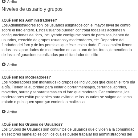
Arriba
Niveles de usuario y grupos
¿Qué son los Administradores?
Los Administradores son los usuarios asignados con el mayor nivel de control
sobre el foro entero. Estos usuarios pueden controlar todas las acciones y
configuraciones del foro, incluyendo configuraciones de permisos, baneo de
usuarios, creación de grupos usuarios y moderadores, etc. Dependen del
fundador del foro y de los permisos que éste les ha dado. Ellos también tienen
todas las capacidades de moderación en cada uno de los foros, dependiendo
de las configuraciones realizadas por el fundador del sitio.
Arriba
¿Qué son los Moderadores?
Los Moderadores son individuos (o grupos de individuos) que cuidan el foro día
a día. Tienen la autoridad para editar o borrar mensajes, cerrarlos, abrirlos,
moverlos, borrar y separar temas en el foro que moderan. Generalmente, los
moderadores están presentes para evitar que los usuarios se salgan del tema
tratado o publiquen spam y/o contenido malicioso.
Arriba
¿Qué son los Grupos de Usuarios?
Los Grupos de Usuarios son conjuntos de usuarios que dividen a la comunidad
en sectores manejables con los cuales puede trabajar los administradores del