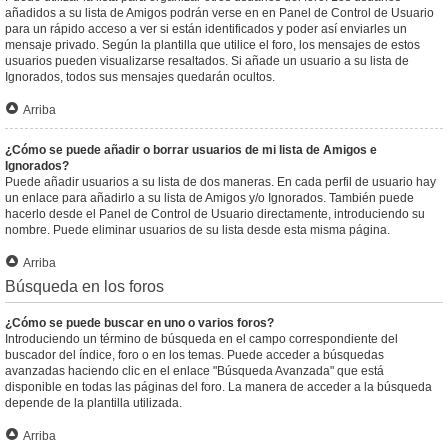
añadidos a su lista de Amigos podrán verse en en Panel de Control de Usuario
para un rápido acceso a ver si están identificados y poder así enviarles un
mensaje privado. Según la plantilla que utilice el foro, los mensajes de estos
usuarios pueden visualizarse resaltados. Si añade un usuario a su lista de
Ignorados, todos sus mensajes quedarán ocultos.
Arriba
¿Cómo se puede añadir o borrar usuarios de mi lista de Amigos e
Ignorados?
Puede añadir usuarios a su lista de dos maneras. En cada perfil de usuario hay
un enlace para añadirlo a su lista de Amigos y/o Ignorados. También puede
hacerlo desde el Panel de Control de Usuario directamente, introduciendo su
nombre. Puede eliminar usuarios de su lista desde esta misma página.
Arriba
Búsqueda en los foros
¿Cómo se puede buscar en uno o varios foros?
Introduciendo un término de búsqueda en el campo correspondiente del
buscador del índice, foro o en los temas. Puede acceder a búsquedas
avanzadas haciendo clic en el enlace "Búsqueda Avanzada" que está
disponible en todas las páginas del foro. La manera de acceder a la búsqueda
depende de la plantilla utilizada.
Arriba