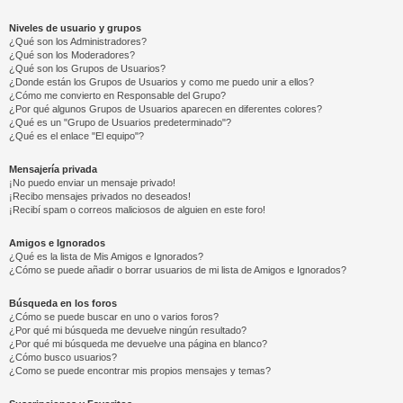
Niveles de usuario y grupos
¿Qué son los Administradores?
¿Qué son los Moderadores?
¿Qué son los Grupos de Usuarios?
¿Donde están los Grupos de Usuarios y como me puedo unir a ellos?
¿Cómo me convierto en Responsable del Grupo?
¿Por qué algunos Grupos de Usuarios aparecen en diferentes colores?
¿Qué es un "Grupo de Usuarios predeterminado"?
¿Qué es el enlace "El equipo"?
Mensajería privada
¡No puedo enviar un mensaje privado!
¡Recibo mensajes privados no deseados!
¡Recibí spam o correos maliciosos de alguien en este foro!
Amigos e Ignorados
¿Qué es la lista de Mis Amigos e Ignorados?
¿Cómo se puede añadir o borrar usuarios de mi lista de Amigos e Ignorados?
Búsqueda en los foros
¿Cómo se puede buscar en uno o varios foros?
¿Por qué mi búsqueda me devuelve ningún resultado?
¿Por qué mi búsqueda me devuelve una página en blanco?
¿Cómo busco usuarios?
¿Como se puede encontrar mis propios mensajes y temas?