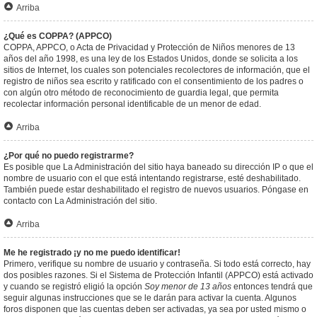
Arriba
¿Qué es COPPA? (APPCO)
COPPA, APPCO, o Acta de Privacidad y Protección de Niños menores de 13
años del año 1998, es una ley de los Estados Unidos, donde se solicita a los
sitios de Internet, los cuales son potenciales recolectores de información, que el
registro de niños sea escrito y ratificado con el consentimiento de los padres o
con algún otro método de reconocimiento de guardia legal, que permita
recolectar información personal identificable de un menor de edad.
Arriba
¿Por qué no puedo registrarme?
Es posible que La Administración del sitio haya baneado su dirección IP o que el
nombre de usuario con el que está intentando registrarse, esté deshabilitado.
También puede estar deshabilitado el registro de nuevos usuarios. Póngase en
contacto con La Administración del sitio.
Arriba
Me he registrado ¡y no me puedo identificar!
Primero, verifique su nombre de usuario y contraseña. Si todo está correcto, hay
dos posibles razones. Si el Sistema de Protección Infantil (APPCO) está activado
y cuando se registró eligió la opción
Soy menor de 13 años
entonces tendrá que
seguir algunas instrucciones que se le darán para activar la cuenta. Algunos
foros disponen que las cuentas deben ser activadas, ya sea por usted mismo o