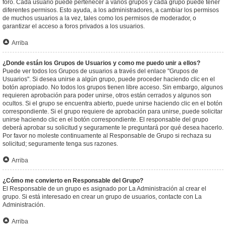
foro. Cada usuario puede pertenecer a varios grupos y cada grupo puede tener
diferentes permisos. Esto ayuda, a los administradores, a cambiar los permisos
de muchos usuarios a la vez, tales como los permisos de moderador, o
garantizar el acceso a foros privados a los usuarios.
Arriba
¿Donde están los Grupos de Usuarios y como me puedo unir a ellos?
Puede ver todos los Grupos de usuarios a través del enlace "Grupos de
Usuarios". Si desea unirse a algún grupo, puede proceder haciendo clic en el
botón apropiado. No todos los grupos tienen libre acceso. Sin embargo, algunos
requieren aprobación para poder unirse, otros están cerrados y algunos son
ocultos. Si el grupo se encuentra abierto, puede unirse haciendo clic en el botón
correspondiente. Si el grupo requiere de aprobación para unirse, puede solicitar
unirse haciendo clic en el botón correspondiente. El responsable del grupo
deberá aprobar su solicitud y seguramente le preguntará por qué desea hacerlo.
Por favor no moleste continuamente al Responsable de Grupo si rechaza su
solicitud; seguramente tenga sus razones.
Arriba
¿Cómo me convierto en Responsable del Grupo?
El Responsable de un grupo es asignado por La Administración al crear el
grupo. Si está interesado en crear un grupo de usuarios, contacte con La
Administración.
Arriba