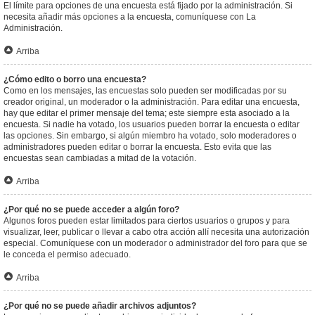
El límite para opciones de una encuesta está fijado por la administración. Si
necesita añadir más opciones a la encuesta, comuníquese con La
Administración.
Arriba
¿Cómo edito o borro una encuesta?
Como en los mensajes, las encuestas solo pueden ser modificadas por su
creador original, un moderador o la administración. Para editar una encuesta,
hay que editar el primer mensaje del tema; este siempre esta asociado a la
encuesta. Si nadie ha votado, los usuarios pueden borrar la encuesta o editar
las opciones. Sin embargo, si algún miembro ha votado, solo moderadores o
administradores pueden editar o borrar la encuesta. Esto evita que las
encuestas sean cambiadas a mitad de la votación.
Arriba
¿Por qué no se puede acceder a algún foro?
Algunos foros pueden estar limitados para ciertos usuarios o grupos y para
visualizar, leer, publicar o llevar a cabo otra acción allí necesita una autorización
especial. Comuníquese con un moderador o administrador del foro para que se
le conceda el permiso adecuado.
Arriba
¿Por qué no se puede añadir archivos adjuntos?