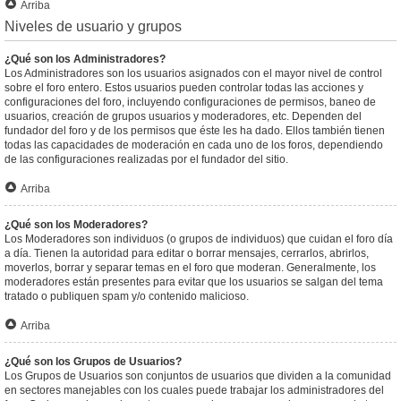
Arriba
Niveles de usuario y grupos
¿Qué son los Administradores?
Los Administradores son los usuarios asignados con el mayor nivel de control
sobre el foro entero. Estos usuarios pueden controlar todas las acciones y
configuraciones del foro, incluyendo configuraciones de permisos, baneo de
usuarios, creación de grupos usuarios y moderadores, etc. Dependen del
fundador del foro y de los permisos que éste les ha dado. Ellos también tienen
todas las capacidades de moderación en cada uno de los foros, dependiendo
de las configuraciones realizadas por el fundador del sitio.
Arriba
¿Qué son los Moderadores?
Los Moderadores son individuos (o grupos de individuos) que cuidan el foro día
a día. Tienen la autoridad para editar o borrar mensajes, cerrarlos, abrirlos,
moverlos, borrar y separar temas en el foro que moderan. Generalmente, los
moderadores están presentes para evitar que los usuarios se salgan del tema
tratado o publiquen spam y/o contenido malicioso.
Arriba
¿Qué son los Grupos de Usuarios?
Los Grupos de Usuarios son conjuntos de usuarios que dividen a la comunidad
en sectores manejables con los cuales puede trabajar los administradores del