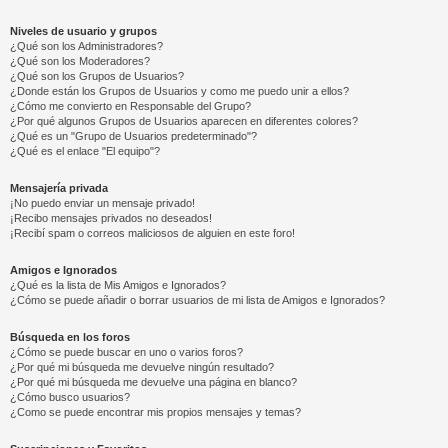
Niveles de usuario y grupos
¿Qué son los Administradores?
¿Qué son los Moderadores?
¿Qué son los Grupos de Usuarios?
¿Donde están los Grupos de Usuarios y como me puedo unir a ellos?
¿Cómo me convierto en Responsable del Grupo?
¿Por qué algunos Grupos de Usuarios aparecen en diferentes colores?
¿Qué es un "Grupo de Usuarios predeterminado"?
¿Qué es el enlace "El equipo"?
Mensajería privada
¡No puedo enviar un mensaje privado!
¡Recibo mensajes privados no deseados!
¡Recibí spam o correos maliciosos de alguien en este foro!
Amigos e Ignorados
¿Qué es la lista de Mis Amigos e Ignorados?
¿Cómo se puede añadir o borrar usuarios de mi lista de Amigos e Ignorados?
Búsqueda en los foros
¿Cómo se puede buscar en uno o varios foros?
¿Por qué mi búsqueda me devuelve ningún resultado?
¿Por qué mi búsqueda me devuelve una página en blanco?
¿Cómo busco usuarios?
¿Como se puede encontrar mis propios mensajes y temas?