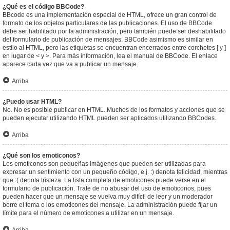
¿Qué es el código BBCode?
BBcode es una implementación especial de HTML, ofrece un gran control de
formato de los objetos particulares de las publicaciones. El uso de BBCode
debe ser habilitado por la administración, pero también puede ser deshabilitado
del formulario de publicación de mensajes. BBCode asimismo es similar en
estilo al HTML, pero las etiquetas se encuentran encerrados entre corchetes [ y ]
en lugar de < y >. Para más información, lea el manual de BBCode. El enlace
aparece cada vez que va a publicar un mensaje.
Arriba
¿Puedo usar HTML?
No. No es posible publicar en HTML. Muchos de los formatos y acciones que se
pueden ejecutar utilizando HTML pueden ser aplicados utilizando BBCodes.
Arriba
¿Qué son los emoticonos?
Los emoticonos son pequeñas imágenes que pueden ser utilizadas para
expresar un sentimiento con un pequeño código, e.j. :) denota felicidad, mientras
que :( denota tristeza. La lista completa de emoticones puede verse en el
formulario de publicación. Trate de no abusar del uso de emoticonos, pues
pueden hacer que un mensaje se vuelva muy difícil de leer y un moderador
borre el tema o los emoticones del mensaje. La administración puede fijar un
límite para el número de emoticones a utilizar en un mensaje.