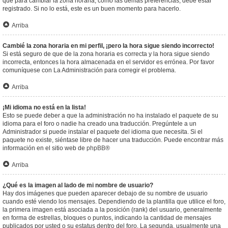
que para cambiar la zona horaria, como las demás preferencias, debe estar
registrado. Si no lo está, este es un buen momento para hacerlo.
Arriba
Cambié la zona horaria en mi perfil, ¡pero la hora sigue siendo incorrecto!
Si está seguro de que de la zona horaria es correcta y la hora sigue siendo
incorrecta, entonces la hora almacenada en el servidor es errónea. Por favor
comuníquese con La Administración para corregir el problema.
Arriba
¡Mi idioma no está en la lista!
Esto se puede deber a que la administración no ha instalado el paquete de su
idioma para el foro o nadie ha creado una traducción. Pregúntele a un
Administrador si puede instalar el paquete del idioma que necesita. Si el
paquete no existe, siéntase libre de hacer una traducción. Puede encontrar más
información en el sitio web de
phpBB
®
Arriba
¿Qué es la imagen al lado de mi nombre de usuario?
Hay dos imágenes que pueden aparecer debajo de su nombre de usuario
cuando esté viendo los mensajes. Dependiendo de la plantilla que utilice el foro,
la primera imagen está asociada a la posición (rank) del usuario, generalmente
en forma de estrellas, bloques o puntos, indicando la cantidad de mensajes
publicados por usted o su estatus dentro del foro. La segunda, usualmente una