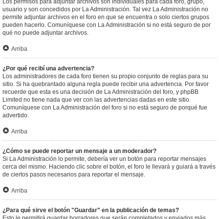
Los permisos para adjuntar archivos son individuales para cada foro, grupo,
usuario y son concedidos por La Administración. Tal vez La Administración no
permite adjuntar archivos en el foro en que se encuentra o solo ciertos grupos
pueden hacerlo. Comuníquese con La Administración si no está seguro de por
qué no puede adjuntar archivos.
Arriba
¿Por qué recibí una advertencia?
Los administradores de cada foro tienen su propio conjunto de reglas para su
sitio. Si ha quebrantado alguna regla puede recibir una advertencia. Por favor
recuerde que esta es una decisión de La Administración del foro, y phpBB
Limited no tiene nada que ver con las advertencias dadas en este sitio.
Comuníquese con La Administración del foro si no está seguro de porqué fue
advertido.
Arriba
¿Cómo se puede reportar un mensaje a un moderador?
Si La Administración lo permite, debería ver un botón para reportar mensajes
cerca del mismo. Haciendo clic sobre el botón, el foro le llevará y guiará a través
de ciertos pasos necesarios para reportar el mensaje.
Arriba
¿Para qué sirve el botón "Guardar" en la publicación de temas?
Esto le permitirá guardar borradores que serán completados y enviados más