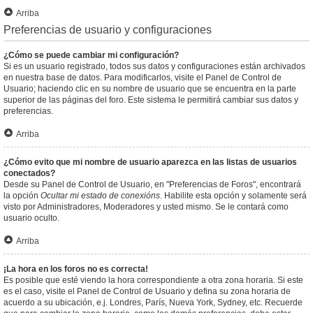
Arriba
Preferencias de usuario y configuraciones
¿Cómo se puede cambiar mi configuración?
Si es un usuario registrado, todos sus datos y configuraciones están archivados
en nuestra base de datos. Para modificarlos, visite el Panel de Control de
Usuario; haciendo clic en su nombre de usuario que se encuentra en la parte
superior de las páginas del foro. Este sistema le permitirá cambiar sus datos y
preferencias.
Arriba
¿Cómo evito que mi nombre de usuario aparezca en las listas de usuarios
conectados?
Desde su Panel de Control de Usuario, en "Preferencias de Foros", encontrará
la opción
Ocultar mi estado de conexións
. Habilite esta opción y solamente será
visto por Administradores, Moderadores y usted mismo. Se le contará como
usuario oculto.
Arriba
¡La hora en los foros no es correcta!
Es posible que esté viendo la hora correspondiente a otra zona horaria. Si este
es el caso, visite el Panel de Control de Usuario y defina su zona horaria de
acuerdo a su ubicación, e.j. Londres, París, Nueva York, Sydney, etc. Recuerde