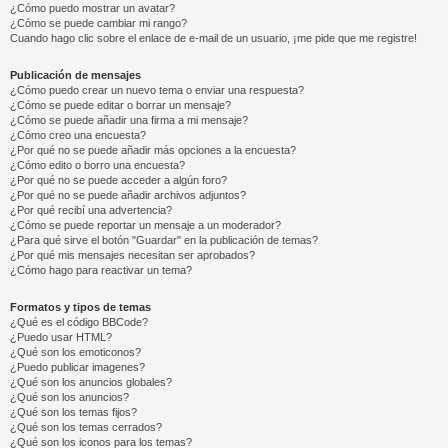
¿Cómo puedo mostrar un avatar?
¿Cómo se puede cambiar mi rango?
Cuando hago clic sobre el enlace de e-mail de un usuario, ¡me pide que me registre!
Publicación de mensajes
¿Cómo puedo crear un nuevo tema o enviar una respuesta?
¿Cómo se puede editar o borrar un mensaje?
¿Cómo se puede añadir una firma a mi mensaje?
¿Cómo creo una encuesta?
¿Por qué no se puede añadir más opciones a la encuesta?
¿Cómo edito o borro una encuesta?
¿Por qué no se puede acceder a algún foro?
¿Por qué no se puede añadir archivos adjuntos?
¿Por qué recibí una advertencia?
¿Cómo se puede reportar un mensaje a un moderador?
¿Para qué sirve el botón "Guardar" en la publicación de temas?
¿Por qué mis mensajes necesitan ser aprobados?
¿Cómo hago para reactivar un tema?
Formatos y tipos de temas
¿Qué es el código BBCode?
¿Puedo usar HTML?
¿Qué son los emoticonos?
¿Puedo publicar imagenes?
¿Qué son los anuncios globales?
¿Qué son los anuncios?
¿Qué son los temas fijos?
¿Qué son los temas cerrados?
¿Qué son los iconos para los temas?