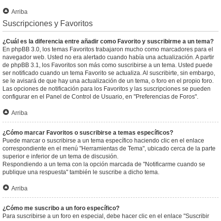
Arriba
Suscripciones y Favoritos
¿Cuál es la diferencia entre añadir como Favorito y suscribirme a un tema?
En phpBB 3.0, los temas Favoritos trabajaron mucho como marcadores para el
navegador web. Usted no era alertado cuando había una actualización. A partir
de phpBB 3.1, los Favoritos son más como suscribirse a un tema. Usted puede
ser notificado cuando un tema Favorito se actualiza. Al suscribirte, sin embargo,
se le avisará de que hay una actualización de un tema, o foro en el propio foro.
Las opciones de notificación para los Favoritos y las suscripciones se pueden
configurar en el Panel de Control de Usuario, en "Preferencias de Foros".
Arriba
¿Cómo marcar Favoritos o suscribirse a temas específicos?
Puede marcar o suscribirse a un tema específico haciendo clic en el enlace
correspondiente en el menú "Herramientas de Tema", ubicado cerca de la parte
superior e inferior de un tema de discusión.
Respondiendo a un tema con la opción marcada de "Notificarme cuando se
publique una respuesta" también le suscribe a dicho tema.
Arriba
¿Cómo me suscribo a un foro específico?
Para suscribirse a un foro en especial, debe hacer clic en el enlace "Suscribir