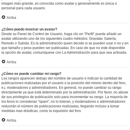
imagen más grande, es conocida como avatar y generalmente es única o
personal para cada usuario.
Arriba
¿Cómo puedo mostrar un avatar?
Desde su Panel de Control de Usuario, haga clic en “Perfil” puede añadir un
avatar utilizando uno de los siguientes cuatro métodos: Gravatar, Galería,
Remoto o Subida. Es la administración quien decide si se pueden usar o no y en
que tamaño y peso pueden ser publicadas. En caso de que no este disponible
la opción de avatar, comuníquese con La Administración para que sea activada.
Arriba
¿Cómo se puede cambiar mi rango?
Los rangos aparecen debajo del nombre de usuario e indican la cantidad de
publicaciones realizadas por el usuario o la posición del mismo dentro del foro,
e.j. moderadores y administradores. En general, no puede cambiar su rango
directamente ya que está determinado por la administración. Por favor, no abuse
de sus privilegios de publicación solo para incrementar su rango. La mayoría de
los foros lo consideran "spam", no lo toleran, y moderadores o administradores
reducirán el número de publicaciones realizadas, llegando incluso a tomar
medidas mas drásticas, como la expulsión del foro.
Arriba