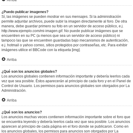
Arriba
¿Puedo publicar imagenes?
Sí, las imágenes se pueden mostrar en sus mensajes. Si la administración
permite adjuntar archivos, puede subir la imagen directamente al foro. De otra
manera, debe guardar primero su foto en un servidor de acceso público, e.j.
http://www.ejemplo.com/mi-imagen.gif. No puede publicar imágenes que se
encuentren en su PC (a menos que sea un servidor de acceso público) ni
tampoco las que se encuentren guardadas bajo mecanismos de autenticación,
e.j. hotmail o yahoo correo, sitios protegidos por contraseñas, etc. Para exhibir
imágenes utilice el BBCode con la etiqueta [img].
Arriba
¿Qué son los anuncios globales?
Los anuncios globales contienen información importante y debería leerlos cada
vez que sea posible. Éstos aparecerán al principio de cada foro y en el Panel de
Control de Usuario. Los permisos para anuncios globales son otorgados por La
Administración.
Arriba
¿Qué son los anuncios?
Los anuncios muchas veces contienen información importante sobre el foro que
se encuentra leyendo y debería leerlos cada vez que sea posible. Los anuncios
aparecen al principio de cada página en el foro donde se publicaron. Como en
los anuncios globales, los permisos para anuncios son otorgados por La