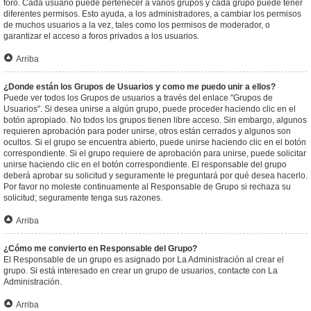
foro. Cada usuario puede pertenecer a varios grupos y cada grupo puede tener
diferentes permisos. Esto ayuda, a los administradores, a cambiar los permisos
de muchos usuarios a la vez, tales como los permisos de moderador, o
garantizar el acceso a foros privados a los usuarios.
Arriba
¿Donde están los Grupos de Usuarios y como me puedo unir a ellos?
Puede ver todos los Grupos de usuarios a través del enlace "Grupos de
Usuarios". Si desea unirse a algún grupo, puede proceder haciendo clic en el
botón apropiado. No todos los grupos tienen libre acceso. Sin embargo, algunos
requieren aprobación para poder unirse, otros están cerrados y algunos son
ocultos. Si el grupo se encuentra abierto, puede unirse haciendo clic en el botón
correspondiente. Si el grupo requiere de aprobación para unirse, puede solicitar
unirse haciendo clic en el botón correspondiente. El responsable del grupo
deberá aprobar su solicitud y seguramente le preguntará por qué desea hacerlo.
Por favor no moleste continuamente al Responsable de Grupo si rechaza su
solicitud; seguramente tenga sus razones.
Arriba
¿Cómo me convierto en Responsable del Grupo?
El Responsable de un grupo es asignado por La Administración al crear el
grupo. Si está interesado en crear un grupo de usuarios, contacte con La
Administración.
Arriba