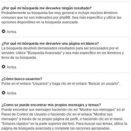
¿Por qué mi búsqueda me devuelve ningún resultado?
Probablemente su búsqueda fue muy general e incluye muchos términos
comunes que no son indexados por phpBB. Sea más específico y utilice las
opciones disponibles en la búsqueda avanzada.
Arriba
¿Por qué mi búsqueda me devuelve una página en blanco?
La búsqueda devolvió demasiados resultados para ser procesados por el
servidor. Utilice "Búsqueda Avanzada" y sea más específico en los términos y
foros de su búsqueda.
Arriba
¿Cómo busco usuarios?
Pulse en el enlace "Usuarios" y haga clic en el enlace "Buscar un usuario".
Arriba
¿Como se puede encontrar mis propios mensajes y temas?
Puede encontrar sus mensajes haciendo clic en "Mostrar sus mensajes" en el
Panel de Control de Usuario o haciendo clic en el enlace "Mostrar sus
mensajes" a través de su propio página de perfil, o haciendo clic en el menú
"Enlaces rápidos" en la parte superior del foro. Para buscar sus temas, utilice la
página de búsqueda avanzada y complete las opciones apropiadas.