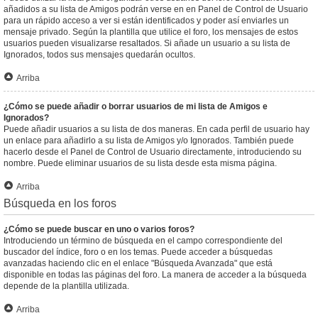
añadidos a su lista de Amigos podrán verse en en Panel de Control de Usuario
para un rápido acceso a ver si están identificados y poder así enviarles un
mensaje privado. Según la plantilla que utilice el foro, los mensajes de estos
usuarios pueden visualizarse resaltados. Si añade un usuario a su lista de
Ignorados, todos sus mensajes quedarán ocultos.
Arriba
¿Cómo se puede añadir o borrar usuarios de mi lista de Amigos e
Ignorados?
Puede añadir usuarios a su lista de dos maneras. En cada perfil de usuario hay
un enlace para añadirlo a su lista de Amigos y/o Ignorados. También puede
hacerlo desde el Panel de Control de Usuario directamente, introduciendo su
nombre. Puede eliminar usuarios de su lista desde esta misma página.
Arriba
Búsqueda en los foros
¿Cómo se puede buscar en uno o varios foros?
Introduciendo un término de búsqueda en el campo correspondiente del
buscador del índice, foro o en los temas. Puede acceder a búsquedas
avanzadas haciendo clic en el enlace "Búsqueda Avanzada" que está
disponible en todas las páginas del foro. La manera de acceder a la búsqueda
depende de la plantilla utilizada.
Arriba