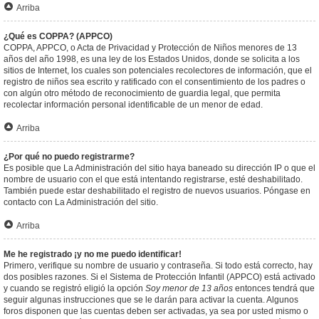
Arriba
¿Qué es COPPA? (APPCO)
COPPA, APPCO, o Acta de Privacidad y Protección de Niños menores de 13
años del año 1998, es una ley de los Estados Unidos, donde se solicita a los
sitios de Internet, los cuales son potenciales recolectores de información, que el
registro de niños sea escrito y ratificado con el consentimiento de los padres o
con algún otro método de reconocimiento de guardia legal, que permita
recolectar información personal identificable de un menor de edad.
Arriba
¿Por qué no puedo registrarme?
Es posible que La Administración del sitio haya baneado su dirección IP o que el
nombre de usuario con el que está intentando registrarse, esté deshabilitado.
También puede estar deshabilitado el registro de nuevos usuarios. Póngase en
contacto con La Administración del sitio.
Arriba
Me he registrado ¡y no me puedo identificar!
Primero, verifique su nombre de usuario y contraseña. Si todo está correcto, hay
dos posibles razones. Si el Sistema de Protección Infantil (APPCO) está activado
y cuando se registró eligió la opción
Soy menor de 13 años
entonces tendrá que
seguir algunas instrucciones que se le darán para activar la cuenta. Algunos
foros disponen que las cuentas deben ser activadas, ya sea por usted mismo o