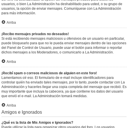
usuarios, o bien La Administración ha deshabilitado para usted, o su grupo de
usuarios, la opción de enviar mensajes. Comuníquese con La Administración
para más información.
Arriba
¡Recibo mensajes privados no deseados!
Si está recibiendo mensajes maliciosos u ofensivos de un usuario en particular,
puede bloquearlo para que no le pueda enviar mensajes dentro de las opciones
del Panel de Control de Usuario, puede usar el botón para informar o reportar
dichos mensajes a los Moderadores, o comunicarlo a La Administración.
Arriba
¡Recibí spam o correos maliciosos de alguien en este foro!
Lamentamos oír eso. El formulario de e-mail incluye identificadores para
controlar quién ha enviado tales mensajes, por lo tanto, puede contactar con La
Administración y hacerles llegar una copia completa del mensaje que recibió. Es
muy importante que incluya la cabecera, ya que contiene los datos del usuario
que envió el e-mail. La Administración tomará medidas.
Arriba
Amigos e Ignorados
¿Qué es la lista de Mis Amigos e Ignorados?
Puede utilizar la lista para organizar otros usuarios del foro. Los usuarios