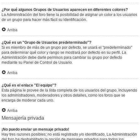
¿Por qué algunos Grupos de Usuarios aparecen en diferentes colores?
La Administración del foro tiene la posibilidad de asignar un color a los usuarios
de un grupo para hacer más fácil su identificación.
Arriba
¿Qué es un "Grupo de Usuarios predeterminado"?
Si es miembro de más de un grupo por defecto, se usará el "predeterminado"
para determinar qué color y rango se mostrará por defecto en su perfil. La
Administración debe darle permisos para cambiar su grupo por defecto
mediante su Panel de Control de Usuario.
Arriba
¿Qué es el enlace "El equipo"?
Esta página le provee de la lista completa de los usuarios del grupo, incluyendo
los administradores, moderadores y otros detalles, como los foros que se
encarga de moderar cada uno.
Arriba
Mensajería privada
¡No puedo enviar un mensaje privado!
Hay tres razones posibles; no está registrado y/o identificado, La Administración
del foro ha deshabilitado la opción de mensajes privados para todos los