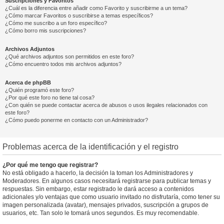
Suscripciones y Favoritos
¿Cuál es la diferencia entre añadir como Favorito y suscribirme a un tema?
¿Cómo marcar Favoritos o suscribirse a temas específicos?
¿Cómo me suscribo a un foro específico?
¿Cómo borro mis suscripciones?
Archivos Adjuntos
¿Qué archivos adjuntos son permitidos en este foro?
¿Cómo encuentro todos mis archivos adjuntos?
Acerca de phpBB
¿Quién programó este foro?
¿Por qué este foro no tiene tal cosa?
¿Con quién se puede contactar acerca de abusos o usos ilegales relacionados con
este foro?
¿Cómo puedo ponerme en contacto con un Administrador?
Problemas acerca de la identificación y el registro
¿Por qué me tengo que registrar?
No está obligado a hacerlo, la decisión la toman los Administradores y
Moderadores. En algunos casos necesitará registrarse para publicar temas y
respuestas. Sin embargo, estar registrado le dará acceso a contenidos
adicionales y/o ventajas que como usuario invitado no disfrutaría, como tener su
imagen personalizada (avatar), mensajes privados, suscripción a grupos de
usuarios, etc. Tan solo le tomará unos segundos. Es muy recomendable.