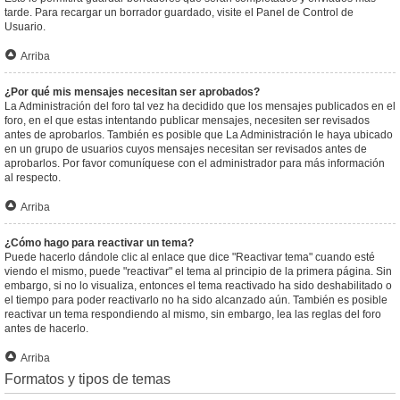
tarde. Para recargar un borrador guardado, visite el Panel de Control de
Usuario.
Arriba
¿Por qué mis mensajes necesitan ser aprobados?
La Administración del foro tal vez ha decidido que los mensajes publicados en el
foro, en el que estas intentando publicar mensajes, necesiten ser revisados
antes de aprobarlos. También es posible que La Administración le haya ubicado
en un grupo de usuarios cuyos mensajes necesitan ser revisados antes de
aprobarlos. Por favor comuníquese con el administrador para más información
al respecto.
Arriba
¿Cómo hago para reactivar un tema?
Puede hacerlo dándole clic al enlace que dice "Reactivar tema" cuando esté
viendo el mismo, puede "reactivar" el tema al principio de la primera página. Sin
embargo, si no lo visualiza, entonces el tema reactivado ha sido deshabilitado o
el tiempo para poder reactivarlo no ha sido alcanzado aún. También es posible
reactivar un tema respondiendo al mismo, sin embargo, lea las reglas del foro
antes de hacerlo.
Arriba
Formatos y tipos de temas