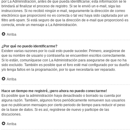
por La Administración, antes de que pueda identificarse; esta información se le
brindará al finalizar el proceso de registro. Si se le envió un e-mail, siga las
instrucciones. Si no recibió ningún e-mail, seguramente la dirección de correo
electrónico que proporcionó no es correcta o tal vez haya sido capturada por un
filtro anti-spam. Si está seguro de que la dirección de e-mail que proporcionó es
correcta, envíe un mensaje a La Administración.
Arriba
¿Por qué no puedo identificarme?
Existen varias razones por lo cuál esto puede suceder. Primero, asegúrese de
que su nombre de usuario y contraseña se encuentren escritos correctamente.
Si lo están, comuníquese con La Administración para asegurarse de que no ha
sido excluido. También es posible que el foro esté mal configurado por su dueño
y/o tenga fallos en la programación, por lo que necesitaría ser reparado.
Arriba
Hace un tiempo me registré, ¡pero ahora no puedo conectarme!
Es posible que la administración haya desactivado o borrado su cuenta por
alguna razón. También, algunos foros periódicamente remueven sus usuarios
que no publicaron mensajes por cierto periodo de tiempo para reducir el peso
de la base de datos. Si es así, registrese de nuevo y participe de las
discuciones.
Arriba