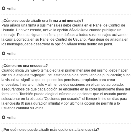
Arriba
¿Cómo se puede añadir una firma a mi mensaje?
Para añadir una firma a sus mensajes debe crearla en el Panel de Control de
Usuario. Una vez creada, active la opción
Añadir firma
cuando publique un
mensaje. Puede asignar una firma por defecto a todos sus mensajes activando
la casilla correcta en su Panel de Control de Usuario. Para dejar de añadirla en
los mensajes, debe desactivar la opción
Añadir firma
dentro del perfil.
Arriba
¿Cómo creo una encuesta?
Cuando inicia un nuevo tema o edita el primer mensaje del mismo, debe hacer
clic en la etiqueta "Agregar Encuesta" debajo del formulario de publicación; si no
la visualiza, significa que no posee los permisos apropiados para crear
encuestas. Inserte un título y al menos dos opciones en el campo apropiado,
asegurándose de que cada opción se encuentre en la correspondiente línea del
formulario. También puede elegir el número de opciones que el usuario puede
seleccionar en la etiqueta "Opciones por usuario", el tiempo límite en días para
la encuesta (0 para duración infinita) y por último la opción de permitir a lo
usuarios cambiar su votos.
Arriba
¿Por qué no se puede añadir más opciones a la encuesta?