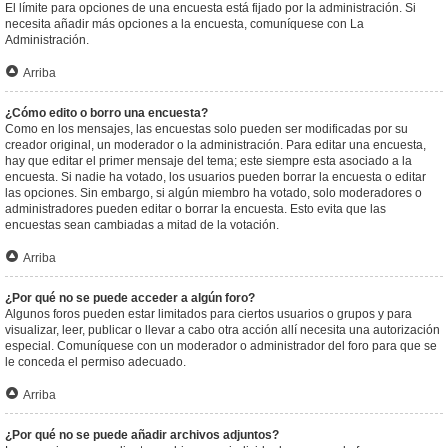
El límite para opciones de una encuesta está fijado por la administración. Si
necesita añadir más opciones a la encuesta, comuníquese con La
Administración.
Arriba
¿Cómo edito o borro una encuesta?
Como en los mensajes, las encuestas solo pueden ser modificadas por su
creador original, un moderador o la administración. Para editar una encuesta,
hay que editar el primer mensaje del tema; este siempre esta asociado a la
encuesta. Si nadie ha votado, los usuarios pueden borrar la encuesta o editar
las opciones. Sin embargo, si algún miembro ha votado, solo moderadores o
administradores pueden editar o borrar la encuesta. Esto evita que las
encuestas sean cambiadas a mitad de la votación.
Arriba
¿Por qué no se puede acceder a algún foro?
Algunos foros pueden estar limitados para ciertos usuarios o grupos y para
visualizar, leer, publicar o llevar a cabo otra acción allí necesita una autorización
especial. Comuníquese con un moderador o administrador del foro para que se
le conceda el permiso adecuado.
Arriba
¿Por qué no se puede añadir archivos adjuntos?